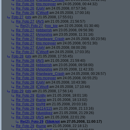
Re: Foto 26
(
ms mcgyver
am 24.05.2008, 00:44:32)
Re: Foto 26
(
Ugh!
am 24.05.2008, 07:57:34)
Re: Foto 26
(
CWsoft
am 24.05.2008, 17:00:16)
Foto 27
(
phj
am 21.05.2008, 17:55:01)
Re: Foto 27
(
AVS
am 21.05.2008, 21:56:57)
Re(2): Foto 27
(
roo_kie
am 22.05.2008, 01:30:46)
Re: Foto 27
(
gibberish
am 23.05.2008, 09:56:39)
Re: Foto 27
(
Amorphis
am 23.05.2008, 11:31:16)
Re: Foto 27
(
Hardware_Crash
am 24.05.2008, 00:23:56)
Re: Foto 27
(
ms mcgyver
am 24.05.2008, 00:51:30)
Re: Foto 27
(
Ugh!
am 24.05.2008, 08:00:28)
Re: Foto 27
(
CWsoft
am 24.05.2008, 17:03:35)
Foto 28
(
phj
am 21.05.2008, 17:55:45)
Re: Foto 28
(
AVS
am 21.05.2008, 21:59:40)
Re: Foto 28
(
gibberish
am 23.05.2008, 09:58:00)
Re: Foto 28
(
Amorphis
am 23.05.2008, 11:42:33)
Re: Foto 28
(
Hardware_Crash
am 24.05.2008, 00:26:57)
Re: Foto 28
(
ms mcgyver
am 24.05.2008, 00:55:25)
Re: Foto 28
(
Ugh!
am 24.05.2008, 10:43:38)
Re: Foto 28
(
CWsoft
am 24.05.2008, 17:10:44)
Foto 29
(
phj
am 21.05.2008, 17:56:14)
Re: Foto 29
(
Entity
am 21.05.2008, 18:01:18)
Re: Foto 29
(
hariw
am 21.05.2008, 18:13:02)
Re: Foto 29
(
m@tt
am 21.05.2008, 20:03:18)
Re: Foto 29
(
w114/115
am 21.05.2008, 21:13:16)
Re: Foto 29
(
stupidpez
am 21.05.2008, 21:29:26)
Re: Foto 29
(
AVS
am 21.05.2008, 22:01:29)
Re(2): Foto 29
(
Slipknot
am 27.05.2008, 11:00:17)
Re: Foto 29
(
hume
am 21.05.2008, 22:18:12)