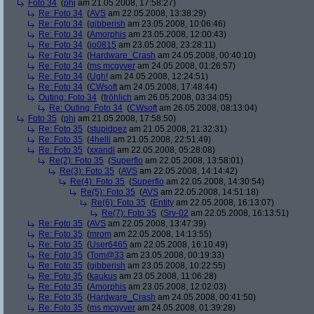
Foto 34
(
phj
am 21.05.2008, 17:58:27)
Re: Foto 34
(
AVS
am 22.05.2008, 13:38:29)
Re: Foto 34
(
gibberish
am 23.05.2008, 10:06:46)
Re: Foto 34
(
Amorphis
am 23.05.2008, 12:00:43)
Re: Foto 34
(
jo0815
am 23.05.2008, 23:28:11)
Re: Foto 34
(
Hardware_Crash
am 24.05.2008, 00:40:10)
Re: Foto 34
(
ms mcgyver
am 24.05.2008, 01:26:57)
Re: Foto 34
(
Ugh!
am 24.05.2008, 12:24:51)
Re: Foto 34
(
CWsoft
am 24.05.2008, 17:48:44)
Outing: Foto 34
(
fröhlich
am 26.05.2008, 03:34:05)
Re: Outing: Foto 34
(
CWsoft
am 26.05.2008, 08:13:04)
Foto 35
(
phj
am 21.05.2008, 17:58:50)
Re: Foto 35
(
stupidpez
am 21.05.2008, 21:32:31)
Re: Foto 35
(
4helli
am 21.05.2008, 22:51:49)
Re: Foto 35
(
xxandl
am 22.05.2008, 05:28:08)
Re(2): Foto 35
(
Superflo
am 22.05.2008, 13:58:01)
Re(3): Foto 35
(
AVS
am 22.05.2008, 14:14:42)
Re(4): Foto 35
(
Superflo
am 22.05.2008, 14:30:54)
Re(5): Foto 35
(
AVS
am 22.05.2008, 14:51:18)
Re(6): Foto 35
(
Entity
am 22.05.2008, 16:13:07)
Re(7): Foto 35
(
Srv-02
am 22.05.2008, 16:13:51)
Re: Foto 35
(
AVS
am 22.05.2008, 13:47:39)
Re: Foto 35
(
mrom
am 22.05.2008, 14:13:55)
Re: Foto 35
(
User6465
am 22.05.2008, 16:10:49)
Re: Foto 35
(
Tom@33
am 23.05.2008, 00:19:33)
Re: Foto 35
(
gibberish
am 23.05.2008, 10:22:55)
Re: Foto 35
(
kaukus
am 23.05.2008, 11:06:28)
Re: Foto 35
(
Amorphis
am 23.05.2008, 12:02:03)
Re: Foto 35
(
Hardware_Crash
am 24.05.2008, 00:41:50)
Re: Foto 35
(
ms mcgyver
am 24.05.2008, 01:39:28)