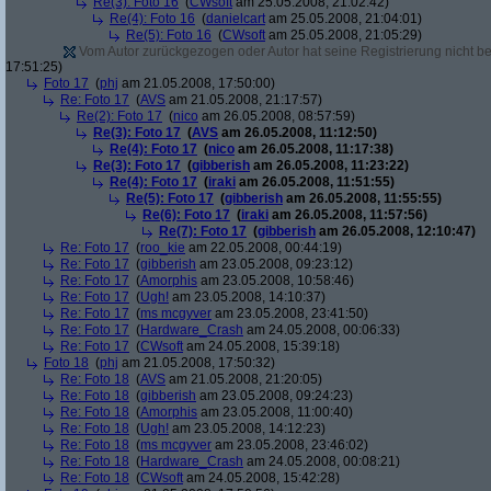
Re(3): Foto 16
(
CWsoft
am 25.05.2008, 21:02:42)
Re(4): Foto 16
(
danielcart
am 25.05.2008, 21:04:01)
Re(5): Foto 16
(
CWsoft
am 25.05.2008, 21:05:29)
Vom Autor zurückgezogen oder Autor hat seine Registrierung nicht bes
17:51:25)
Foto 17
(
phj
am 21.05.2008, 17:50:00)
Re: Foto 17
(
AVS
am 21.05.2008, 21:17:57)
Re(2): Foto 17
(
nico
am 26.05.2008, 08:57:59)
Re(3): Foto 17
(
AVS
am 26.05.2008, 11:12:50)
Re(4): Foto 17
(
nico
am 26.05.2008, 11:17:38)
Re(3): Foto 17
(
gibberish
am 26.05.2008, 11:23:22)
Re(4): Foto 17
(
iraki
am 26.05.2008, 11:51:55)
Re(5): Foto 17
(
gibberish
am 26.05.2008, 11:55:55)
Re(6): Foto 17
(
iraki
am 26.05.2008, 11:57:56)
Re(7): Foto 17
(
gibberish
am 26.05.2008, 12:10:47)
Re: Foto 17
(
roo_kie
am 22.05.2008, 00:44:19)
Re: Foto 17
(
gibberish
am 23.05.2008, 09:23:12)
Re: Foto 17
(
Amorphis
am 23.05.2008, 10:58:46)
Re: Foto 17
(
Ugh!
am 23.05.2008, 14:10:37)
Re: Foto 17
(
ms mcgyver
am 23.05.2008, 23:41:50)
Re: Foto 17
(
Hardware_Crash
am 24.05.2008, 00:06:33)
Re: Foto 17
(
CWsoft
am 24.05.2008, 15:39:18)
Foto 18
(
phj
am 21.05.2008, 17:50:32)
Re: Foto 18
(
AVS
am 21.05.2008, 21:20:05)
Re: Foto 18
(
gibberish
am 23.05.2008, 09:24:23)
Re: Foto 18
(
Amorphis
am 23.05.2008, 11:00:40)
Re: Foto 18
(
Ugh!
am 23.05.2008, 14:12:23)
Re: Foto 18
(
ms mcgyver
am 23.05.2008, 23:46:02)
Re: Foto 18
(
Hardware_Crash
am 24.05.2008, 00:08:21)
Re: Foto 18
(
CWsoft
am 24.05.2008, 15:42:28)