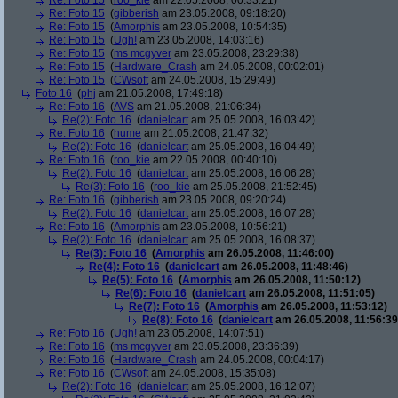
Re: Foto 15
(
roo_kie
am 22.05.2008, 00:33:21)
Re: Foto 15
(
gibberish
am 23.05.2008, 09:18:20)
Re: Foto 15
(
Amorphis
am 23.05.2008, 10:54:35)
Re: Foto 15
(
Ugh!
am 23.05.2008, 14:03:16)
Re: Foto 15
(
ms mcgyver
am 23.05.2008, 23:29:38)
Re: Foto 15
(
Hardware_Crash
am 24.05.2008, 00:02:01)
Re: Foto 15
(
CWsoft
am 24.05.2008, 15:29:49)
Foto 16
(
phj
am 21.05.2008, 17:49:18)
Re: Foto 16
(
AVS
am 21.05.2008, 21:06:34)
Re(2): Foto 16
(
danielcart
am 25.05.2008, 16:03:42)
Re: Foto 16
(
hume
am 21.05.2008, 21:47:32)
Re(2): Foto 16
(
danielcart
am 25.05.2008, 16:04:49)
Re: Foto 16
(
roo_kie
am 22.05.2008, 00:40:10)
Re(2): Foto 16
(
danielcart
am 25.05.2008, 16:06:28)
Re(3): Foto 16
(
roo_kie
am 25.05.2008, 21:52:45)
Re: Foto 16
(
gibberish
am 23.05.2008, 09:20:24)
Re(2): Foto 16
(
danielcart
am 25.05.2008, 16:07:28)
Re: Foto 16
(
Amorphis
am 23.05.2008, 10:56:21)
Re(2): Foto 16
(
danielcart
am 25.05.2008, 16:08:37)
Re(3): Foto 16
(
Amorphis
am 26.05.2008, 11:46:00)
Re(4): Foto 16
(
danielcart
am 26.05.2008, 11:48:46)
Re(5): Foto 16
(
Amorphis
am 26.05.2008, 11:50:12)
Re(6): Foto 16
(
danielcart
am 26.05.2008, 11:51:05)
Re(7): Foto 16
(
Amorphis
am 26.05.2008, 11:53:12)
Re(8): Foto 16
(
danielcart
am 26.05.2008, 11:56:39
Re: Foto 16
(
Ugh!
am 23.05.2008, 14:07:51)
Re: Foto 16
(
ms mcgyver
am 23.05.2008, 23:36:39)
Re: Foto 16
(
Hardware_Crash
am 24.05.2008, 00:04:17)
Re: Foto 16
(
CWsoft
am 24.05.2008, 15:35:08)
Re(2): Foto 16
(
danielcart
am 25.05.2008, 16:12:07)