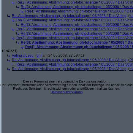
Re(2): Abstimmung: Abstimmung: gh-fotochallenge * 05/2008 * Das Voti
Re(3): Abstimmung: Abstimmung: gh-fotochallenge * 05/2008 * Das V
Re(4): Abstimmung: Abstimmung: gh-fotochallenge * 05/2008 * Das
Re: Abstimmung: Abstimmung: gh-fotochallenge * 05/2008 * Das Voting
(
ir
Re(2): Abstimmung: Abstimmung: gh-fotochallenge * 05/2008 * Das Voti
Re(3): Abstimmung: Abstimmung: gh-fotochallenge * 05/2008 * Das V
Re(2): Abstimmung: Abstimmung: gh-fotochallenge * 05/2008 * Das Voti
Re(3): Abstimmung: Abstimmung: gh-fotochallenge * 05/2008 * Das V
Re(2): Abstimmung: Abstimmung: gh-fotochallenge * 05/2008 * Das Voti
Re(3): Abstimmung: Abstimmung: gh-fotochallenge * 05/2008 * Da
Re(4): Abstimmung: Abstimmung: gh-fotochallenge * 05/2008 * 
10:41:21)
Voting closed
(
phj
am 24.05.2008, 23:59:41)
Re: Abstimmung: Abstimmung: gh-fotochallenge * 05/2008 * Das Voting
(
Pf
Re(2): Abstimmung: Abstimmung: gh-fotochallenge * 05/2008 * Das Voti
Re: Abstimmung: Abstimmung: gh-fotochallenge * 05/2008 * Das Voting
(
m
Dieses Forum ist eine frei zugängliche Diskussionsplattform.
Der Betreiber übernimmt keine Verantwortung für den Inhalt der Beiträge und behält sich das
Recht vor, Beiträge mit rechtswidrigem oder anstößigem Inhalt zu löschen.
Datenschutzerklärung