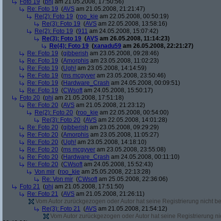
Foto 19
(
phj
am 21.05.2008, 17:50:56)
Re: Foto 19
(
AVS
am 21.05.2008, 21:21:47)
Re(2): Foto 19
(
roo_kie
am 22.05.2008, 00:50:19)
Re(3): Foto 19
(
AVS
am 22.05.2008, 13:58:16)
Re(2): Foto 19
(
911
am 24.05.2008, 15:07:42)
Re(3): Foto 19
(
AVS
am 26.05.2008, 11:14:23)
Re(4): Foto 19
(
xanadu59
am 26.05.2008, 22:21:27)
Re: Foto 19
(
gibberish
am 23.05.2008, 09:28:46)
Re: Foto 19
(
Amorphis
am 23.05.2008, 11:02:23)
Re: Foto 19
(
Ugh!
am 23.05.2008, 14:14:59)
Re: Foto 19
(
ms mcgyver
am 23.05.2008, 23:50:46)
Re: Foto 19
(
Hardware_Crash
am 24.05.2008, 00:09:51)
Re: Foto 19
(
CWsoft
am 24.05.2008, 15:50:17)
Foto 20
(
phj
am 21.05.2008, 17:51:18)
Re: Foto 20
(
AVS
am 21.05.2008, 21:23:12)
Re(2): Foto 20
(
roo_kie
am 22.05.2008, 00:54:00)
Re(3): Foto 20
(
AVS
am 22.05.2008, 14:01:28)
Re: Foto 20
(
gibberish
am 23.05.2008, 09:29:29)
Re: Foto 20
(
Amorphis
am 23.05.2008, 11:05:27)
Re: Foto 20
(
Ugh!
am 23.05.2008, 14:18:10)
Re: Foto 20
(
ms mcgyver
am 23.05.2008, 23:55:08)
Re: Foto 20
(
Hardware_Crash
am 24.05.2008, 00:11:10)
Re: Foto 20
(
CWsoft
am 24.05.2008, 15:52:43)
Von mir
(
roo_kie
am 25.05.2008, 22:13:28)
Re: Von mir
(
CWsoft
am 25.05.2008, 22:36:06)
Foto 21
(
phj
am 21.05.2008, 17:51:50)
Re: Foto 21
(
AVS
am 21.05.2008, 21:26:11)
Vom Autor zurückgezogen oder Autor hat seine Registrierung nicht bes
Re(3): Foto 21
(
AVS
am 21.05.2008, 21:54:12)
Vom Autor zurückgezogen oder Autor hat seine Registrierung nic