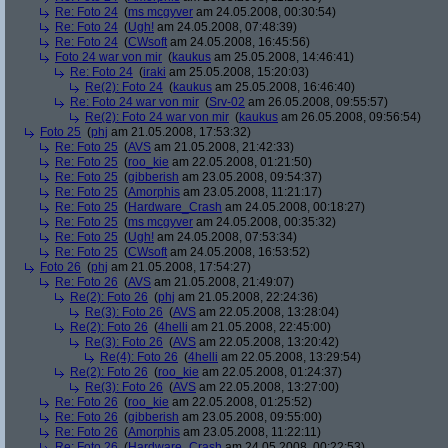
Re: Foto 24
(
ms mcgyver
am 24.05.2008, 00:30:54)
Re: Foto 24
(
Ugh!
am 24.05.2008, 07:48:39)
Re: Foto 24
(
CWsoft
am 24.05.2008, 16:45:56)
Foto 24 war von mir
(
kaukus
am 25.05.2008, 14:46:41)
Re: Foto 24
(
iraki
am 25.05.2008, 15:20:03)
Re(2): Foto 24
(
kaukus
am 25.05.2008, 16:46:40)
Re: Foto 24 war von mir
(
Srv-02
am 26.05.2008, 09:55:57)
Re(2): Foto 24 war von mir
(
kaukus
am 26.05.2008, 09:56:54)
Foto 25
(
phj
am 21.05.2008, 17:53:32)
Re: Foto 25
(
AVS
am 21.05.2008, 21:42:33)
Re: Foto 25
(
roo_kie
am 22.05.2008, 01:21:50)
Re: Foto 25
(
gibberish
am 23.05.2008, 09:54:37)
Re: Foto 25
(
Amorphis
am 23.05.2008, 11:21:17)
Re: Foto 25
(
Hardware_Crash
am 24.05.2008, 00:18:27)
Re: Foto 25
(
ms mcgyver
am 24.05.2008, 00:35:32)
Re: Foto 25
(
Ugh!
am 24.05.2008, 07:53:34)
Re: Foto 25
(
CWsoft
am 24.05.2008, 16:53:52)
Foto 26
(
phj
am 21.05.2008, 17:54:27)
Re: Foto 26
(
AVS
am 21.05.2008, 21:49:07)
Re(2): Foto 26
(
phj
am 21.05.2008, 22:24:36)
Re(3): Foto 26
(
AVS
am 22.05.2008, 13:28:04)
Re(2): Foto 26
(
4helli
am 21.05.2008, 22:45:00)
Re(3): Foto 26
(
AVS
am 22.05.2008, 13:20:42)
Re(4): Foto 26
(
4helli
am 22.05.2008, 13:29:54)
Re(2): Foto 26
(
roo_kie
am 22.05.2008, 01:24:37)
Re(3): Foto 26
(
AVS
am 22.05.2008, 13:27:00)
Re: Foto 26
(
roo_kie
am 22.05.2008, 01:25:52)
Re: Foto 26
(
gibberish
am 23.05.2008, 09:55:00)
Re: Foto 26
(
Amorphis
am 23.05.2008, 11:22:11)
Re: Foto 26
(
Hardware_Crash
am 24.05.2008, 00:22:53)