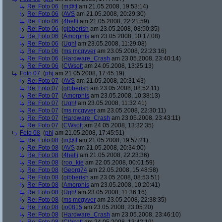
Re: Foto 06
(
m@tt
am 21.05.2008, 19:53:14)
Re: Foto 06
(
AVS
am 21.05.2008, 20:29:30)
Re: Foto 06
(
4helli
am 21.05.2008, 22:21:59)
Re: Foto 06
(
gibberish
am 23.05.2008, 08:50:35)
Re: Foto 06
(
Amorphis
am 23.05.2008, 10:17:08)
Re: Foto 06
(
Ugh!
am 23.05.2008, 11:29:08)
Re: Foto 06
(
ms mcgyver
am 23.05.2008, 22:23:16)
Re: Foto 06
(
Hardware_Crash
am 23.05.2008, 23:40:14)
Re: Foto 06
(
CWsoft
am 24.05.2008, 13:25:13)
Foto 07
(
phj
am 21.05.2008, 17:45:19)
Re: Foto 07
(
AVS
am 21.05.2008, 20:31:43)
Re: Foto 07
(
gibberish
am 23.05.2008, 08:52:11)
Re: Foto 07
(
Amorphis
am 23.05.2008, 10:38:13)
Re: Foto 07
(
Ugh!
am 23.05.2008, 11:32:41)
Re: Foto 07
(
ms mcgyver
am 23.05.2008, 22:30:11)
Re: Foto 07
(
Hardware_Crash
am 23.05.2008, 23:43:11)
Re: Foto 07
(
CWsoft
am 24.05.2008, 13:32:35)
Foto 08
(
phj
am 21.05.2008, 17:45:51)
Re: Foto 08
(
m@tt
am 21.05.2008, 19:57:21)
Re: Foto 08
(
AVS
am 21.05.2008, 20:34:00)
Re: Foto 08
(
4helli
am 21.05.2008, 22:23:36)
Re: Foto 08
(
roo_kie
am 22.05.2008, 00:01:59)
Re: Foto 08
(
Georg74
am 22.05.2008, 15:48:58)
Re: Foto 08
(
gibberish
am 23.05.2008, 08:53:51)
Re: Foto 08
(
Amorphis
am 23.05.2008, 10:20:41)
Re: Foto 08
(
Ugh!
am 23.05.2008, 11:36:16)
Re: Foto 08
(
ms mcgyver
am 23.05.2008, 22:38:35)
Re: Foto 08
(
jo0815
am 23.05.2008, 23:05:20)
Re: Foto 08
(
Hardware_Crash
am 23.05.2008, 23:46:10)