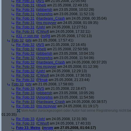
Re: Foto 31
(
AVS
am 21.05.2008, 22:05:54)
Re: Foto 31
(
4helli
am 21.05.2008, 22:49:15)
Re: Foto 31
(
gibberish
am 23.05.2008, 10:02:28)
Re: Foto 31
(
Amorphis
am 23.05.2008, 11:52:13)
Re: Foto 31
(
Hardware_Crash
am 24.05.2008, 00:35:04)
Re: Foto 31
(
ms mcgyver
am 24.05.2008, 01:09:35)
Re: Foto 31
(
Ugh!
am 24.05.2008, 12:27:51)
Re: Foto 31
(
CWsoft
am 24.05.2008, 17:32:11)
#31 -> von mir
(
m@tt
am 25.05.2008, 17:02:13)
Foto 32
(
phj
am 21.05.2008, 17:57:41)
Re: Foto 32
(
AVS
am 21.05.2008, 22:16:45)
Re: Foto 32
(
4helli
am 21.05.2008, 22:50:58)
Re: Foto 32
(
gibberish
am 23.05.2008, 10:04:15)
Re: Foto 32
(
Amorphis
am 23.05.2008, 11:54:06)
Re: Foto 32
(
Hardware_Crash
am 24.05.2008, 00:37:20)
Re: Foto 32
(
ms mcgyver
am 24.05.2008, 01:12:39)
Re: Foto 32
(
Ugh!
am 24.05.2008, 12:29:13)
Re: Foto 32
(
CWsoft
am 24.05.2008, 17:36:53)
Re: Foto 32
(
Pfrnak
am 25.05.2008, 21:23:44)
Foto 33
(
phj
am 21.05.2008, 17:58:00)
Re: Foto 33
(
AVS
am 21.05.2008, 22:18:47)
Re: Foto 33
(
gibberish
am 23.05.2008, 10:05:26)
Re: Foto 33
(
Amorphis
am 23.05.2008, 11:54:58)
Re: Foto 33
(
Hardware_Crash
am 24.05.2008, 00:38:57)
Re: Foto 33
(
ms mcgyver
am 24.05.2008, 01:19:17)
Vom Autor zurückgezogen oder Autor hat seine Registrierung nicht bes
01:20:35)
Re: Foto 33
(
Ugh!
am 24.05.2008, 12:31:30)
Re: Foto 33
(
CWsoft
am 24.05.2008, 17:40:33)
Foto 33: Meins
(
mrom
am 27.05.2008, 01:04:17)