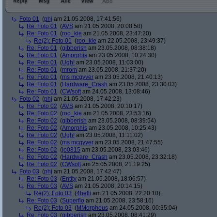
Foto 01
(
phj
am 21.05.2008, 17:41:56)
Re: Foto 01
(
AVS
am 21.05.2008, 20:08:58)
Re: Foto 01
(
roo_kie
am 21.05.2008, 23:47:20)
Re(2): Foto 01
(
roo_kie
am 22.05.2008, 23:49:37)
Re: Foto 01
(
gibberish
am 23.05.2008, 08:38:18)
Re: Foto 01
(
Amorphis
am 23.05.2008, 10:24:30)
Re: Foto 01
(
Ugh!
am 23.05.2008, 11:03:00)
Re: Foto 01
(
mrom
am 23.05.2008, 21:37:20)
Re: Foto 01
(
ms mcgyver
am 23.05.2008, 21:40:13)
Re: Foto 01
(
Hardware_Crash
am 23.05.2008, 23:30:03)
Re: Foto 01
(
CWsoft
am 24.05.2008, 13:08:46)
Foto 02
(
phj
am 21.05.2008, 17:42:23)
Re: Foto 02
(
AVS
am 21.05.2008, 20:10:17)
Re: Foto 02
(
roo_kie
am 21.05.2008, 23:53:16)
Re: Foto 02
(
gibberish
am 23.05.2008, 08:39:54)
Re: Foto 02
(
Amorphis
am 23.05.2008, 10:25:43)
Re: Foto 02
(
Ugh!
am 23.05.2008, 11:11:02)
Re: Foto 02
(
ms mcgyver
am 23.05.2008, 21:47:55)
Re: Foto 02
(
jo0815
am 23.05.2008, 23:03:46)
Re: Foto 02
(
Hardware_Crash
am 23.05.2008, 23:32:18)
Re: Foto 02
(
CWsoft
am 25.05.2008, 21:19:25)
Foto 03
(
phj
am 21.05.2008, 17:42:47)
Re: Foto 03
(
Entity
am 21.05.2008, 18:06:57)
Re: Foto 03
(
AVS
am 21.05.2008, 20:14:15)
Re(2): Foto 03
(
4helli
am 21.05.2008, 22:20:10)
Re: Foto 03
(
Superflo
am 21.05.2008, 23:58:16)
Re(2): Foto 03
(
MMorpheus
am 24.05.2008, 00:35:04)
Re: Foto 03
(
gibberish
am 23.05.2008, 08:41:29)