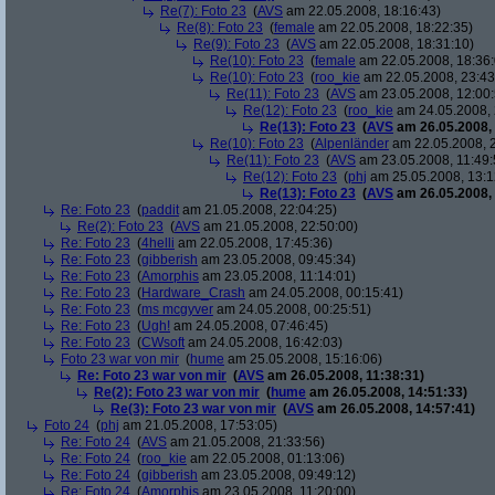
Re(7): Foto 23
(
AVS
am 22.05.2008, 18:16:43)
Re(8): Foto 23
(
female
am 22.05.2008, 18:22:35)
Re(9): Foto 23
(
AVS
am 22.05.2008, 18:31:10)
Re(10): Foto 23
(
female
am 22.05.2008, 18:36:
Re(10): Foto 23
(
roo_kie
am 22.05.2008, 23:43
Re(11): Foto 23
(
AVS
am 23.05.2008, 12:00:
Re(12): Foto 23
(
roo_kie
am 24.05.2008, 
Re(13): Foto 23
(
AVS
am 26.05.2008, 
Re(10): Foto 23
(
Alpenländer
am 22.05.2008, 2
Re(11): Foto 23
(
AVS
am 23.05.2008, 11:49:
Re(12): Foto 23
(
phj
am 25.05.2008, 13:1
Re(13): Foto 23
(
AVS
am 26.05.2008, 
Re: Foto 23
(
paddit
am 21.05.2008, 22:04:25)
Re(2): Foto 23
(
AVS
am 21.05.2008, 22:50:00)
Re: Foto 23
(
4helli
am 22.05.2008, 17:45:36)
Re: Foto 23
(
gibberish
am 23.05.2008, 09:45:34)
Re: Foto 23
(
Amorphis
am 23.05.2008, 11:14:01)
Re: Foto 23
(
Hardware_Crash
am 24.05.2008, 00:15:41)
Re: Foto 23
(
ms mcgyver
am 24.05.2008, 00:25:51)
Re: Foto 23
(
Ugh!
am 24.05.2008, 07:46:45)
Re: Foto 23
(
CWsoft
am 24.05.2008, 16:42:03)
Foto 23 war von mir
(
hume
am 25.05.2008, 15:16:06)
Re: Foto 23 war von mir
(
AVS
am 26.05.2008, 11:38:31)
Re(2): Foto 23 war von mir
(
hume
am 26.05.2008, 14:51:33)
Re(3): Foto 23 war von mir
(
AVS
am 26.05.2008, 14:57:41)
Foto 24
(
phj
am 21.05.2008, 17:53:05)
Re: Foto 24
(
AVS
am 21.05.2008, 21:33:56)
Re: Foto 24
(
roo_kie
am 22.05.2008, 01:13:06)
Re: Foto 24
(
gibberish
am 23.05.2008, 09:49:12)
Re: Foto 24
(
Amorphis
am 23.05.2008, 11:20:00)