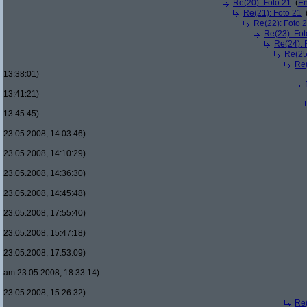
Re(20): Foto 21
(
En
Re(21): Foto 21
Re(22): Foto 
Re(23): Fot
Re(24): 
Re(25
Re(
13:38:01)
13:41:21)
13:45:45)
23.05.2008, 14:03:46)
23.05.2008, 14:10:29)
23.05.2008, 14:36:30)
23.05.2008, 14:45:48)
23.05.2008, 17:55:40)
23.05.2008, 15:47:18)
23.05.2008, 17:53:09)
am 23.05.2008, 18:33:14)
23.05.2008, 15:26:32)
Re(