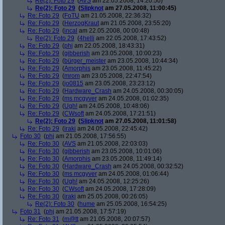
Re(2): Foto 29
(
AVS
am 22.05.2008, 14:20:50)
Re(2): Foto 29
(
Slipknot
am 27.05.2008, 11:00:45)
Re: Foto 29
(
FoTU
am 21.05.2008, 22:36:32)
Re: Foto 29
(
HerzogKraut
am 21.05.2008, 23:55:20)
Re: Foto 29
(
incal
am 22.05.2008, 00:00:48)
Re(2): Foto 29
(
4helli
am 22.05.2008, 17:43:52)
Re: Foto 29
(
phj
am 22.05.2008, 18:43:31)
Re: Foto 29
(
gibberish
am 23.05.2008, 10:00:23)
Re: Foto 29
(
bürger_meister
am 23.05.2008, 10:44:34)
Re: Foto 29
(
Amorphis
am 23.05.2008, 11:45:22)
Re: Foto 29
(
mrom
am 23.05.2008, 22:47:54)
Re: Foto 29
(
jo0815
am 23.05.2008, 23:23:12)
Re: Foto 29
(
Hardware_Crash
am 24.05.2008, 00:30:05)
Re: Foto 29
(
ms mcgyver
am 24.05.2008, 01:02:35)
Re: Foto 29
(
Ugh!
am 24.05.2008, 10:48:06)
Re: Foto 29
(
CWsoft
am 24.05.2008, 17:21:51)
Re(2): Foto 29
(
Slipknot
am 27.05.2008, 11:01:58)
Re: Foto 29
(
iraki
am 24.05.2008, 22:45:42)
Foto 30
(
phj
am 21.05.2008, 17:56:55)
Re: Foto 30
(
AVS
am 21.05.2008, 22:03:03)
Re: Foto 30
(
gibberish
am 23.05.2008, 10:01:06)
Re: Foto 30
(
Amorphis
am 23.05.2008, 11:49:14)
Re: Foto 30
(
Hardware_Crash
am 24.05.2008, 00:32:52)
Re: Foto 30
(
ms mcgyver
am 24.05.2008, 01:06:44)
Re: Foto 30
(
Ugh!
am 24.05.2008, 12:25:26)
Re: Foto 30
(
CWsoft
am 24.05.2008, 17:28:09)
Re: Foto 30
(
iraki
am 25.05.2008, 00:26:05)
Re(2): Foto 30
(
hume
am 25.05.2008, 16:54:25)
Foto 31
(
phj
am 21.05.2008, 17:57:19)
Re: Foto 31
(
m@tt
am 21.05.2008, 20:07:57)