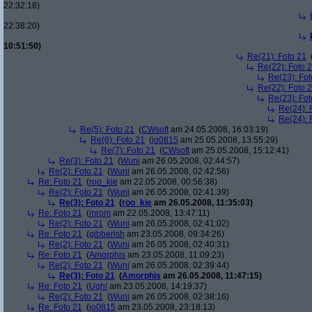
22:32:18)
22:38:20)
10:51:50)
Re(21): Foto 21
Re(22): Foto 
Re(23): Fot
Re(22): Foto 
Re(23): Fot
Re(24): 
Re(24): 
Re(5): Foto 21
(
CWsoft
am 24.05.2008, 16:03:19)
Re(6): Foto 21
(
jo0815
am 25.05.2008, 13:55:29)
Re(7): Foto 21
(
CWsoft
am 25.05.2008, 15:12:41)
Re(3): Foto 21
(
Wuni
am 26.05.2008, 02:44:57)
Re(2): Foto 21
(
Wuni
am 26.05.2008, 02:42:56)
Re: Foto 21
(
roo_kie
am 22.05.2008, 00:56:38)
Re(2): Foto 21
(
Wuni
am 26.05.2008, 02:41:39)
Re(3): Foto 21
(
roo_kie
am 26.05.2008, 11:35:03)
Re: Foto 21
(
mrom
am 22.05.2008, 13:47:11)
Re(2): Foto 21
(
Wuni
am 26.05.2008, 02:41:02)
Re: Foto 21
(
gibberish
am 23.05.2008, 09:34:26)
Re(2): Foto 21
(
Wuni
am 26.05.2008, 02:40:31)
Re: Foto 21
(
Amorphis
am 23.05.2008, 11:09:23)
Re(2): Foto 21
(
Wuni
am 26.05.2008, 02:39:44)
Re(3): Foto 21
(
Amorphis
am 26.05.2008, 11:47:15)
Re: Foto 21
(
Ugh!
am 23.05.2008, 14:19:37)
Re(2): Foto 21
(
Wuni
am 26.05.2008, 02:38:16)
Re: Foto 21
(
jo0815
am 23.05.2008, 23:18:13)