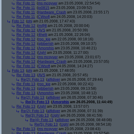
Re: Foto 11
(
ms mcgyver
am 23.05.2008, 22:54:54)
Re: Foto 11
(
jo0815
am 23.05.2008, 23:09:52)
Re: Foto 11
(
Hardware_Crash
am 23.05.2008, 23:55:17)
Re: Foto 11
(
CWsoft
am 24.05.2008, 14:20:03)
Foto 12
(
phj
am 21.05.2008, 17:47:43)
Re: Foto 12
(
m@tt
am 21.05.2008, 20:00:04)
Re: Foto 12
(
AVS
am 21.05.2008, 20:50:39)
Re: Foto 12
(
4helli
am 21.05.2008, 22:26:04)
Re: Foto 12
(
roo_kie
am 22.05.2008, 00:18:16)
Re: Foto 12
(
gibberish
am 23.05.2008, 09:10:37)
Re: Foto 12
(
Amorphis
am 23.05.2008, 10:46:21)
Re: Foto 12
(
Ugh!
am 23.05.2008, 11:27:00)
Re: Foto 12
(
ms mcgyver
am 23.05.2008, 23:01:07)
Re: Foto 12
(
Hardware_Crash
am 23.05.2008, 23:57:05)
Re: Foto 12
(
CWsoft
am 24.05.2008, 14:24:27)
Foto 13
(
phj
am 21.05.2008, 17:48:05)
Re: Foto 13
(
AVS
am 21.05.2008, 20:57:45)
Re(2): Foto 13
(
alfidiver
am 26.05.2008, 07:29:44)
Re: Foto 13
(
roo_kie
am 22.05.2008, 00:22:41)
Re: Foto 13
(
gibberish
am 23.05.2008, 09:13:58)
Re: Foto 13
(
Amorphis
am 23.05.2008, 10:48:12)
Re(2): Foto 13
(
alfidiver
am 26.05.2008, 07:30:46)
Re(3): Foto 13
(
Amorphis
am 26.05.2008, 11:44:49)
Re: Foto 13
(
Ugh!
am 23.05.2008, 13:57:07)
Re(2): Foto 13
(
alfidiver
am 26.05.2008, 07:31:39)
Re(3): Foto 13
(
Ugh!
am 26.05.2008, 08:41:59)
Re(4): Foto 13
(
alfidiver
am 26.05.2008, 08:48:08)
Re(5): Foto 13
(
Ugh!
am 26.05.2008, 08:54:18)
Re: Foto 13
(
ms mcgyver
am 23.05.2008, 23:08:43)
Re: Foto 13
(
Hardware_Crash
am 23.05.2008, 23:57:54)