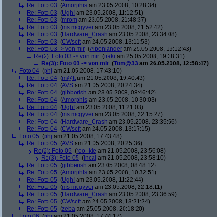
Re: Foto 03
(
Amorphis
am 23.05.2008, 10:28:34)
Re: Foto 03
(
Ugh!
am 23.05.2008, 11:12:51)
Re: Foto 03
(
mrom
am 23.05.2008, 21:48:37)
Re: Foto 03
(
ms mcgyver
am 23.05.2008, 21:52:42)
Re: Foto 03
(
Hardware_Crash
am 23.05.2008, 23:34:08)
Re: Foto 03
(
CWsoft
am 24.05.2008, 13:11:53)
Re: Foto 03 -> von mir
(
Alpenländer
am 25.05.2008, 19:12:43)
Re(2): Foto 03 -> von mir
(
iraki
am 25.05.2008, 19:38:31)
Re(3): Foto 03 -> von mir
(
Tom@33
am 26.05.2008, 12:58:47)
Foto 04
(
phj
am 21.05.2008, 17:43:10)
Re: Foto 04
(
m@tt
am 21.05.2008, 19:40:43)
Re: Foto 04
(
AVS
am 21.05.2008, 20:24:34)
Re: Foto 04
(
gibberish
am 23.05.2008, 08:46:42)
Re: Foto 04
(
Amorphis
am 23.05.2008, 10:30:03)
Re: Foto 04
(
Ugh!
am 23.05.2008, 11:21:03)
Re: Foto 04
(
ms mcgyver
am 23.05.2008, 22:15:27)
Re: Foto 04
(
Hardware_Crash
am 23.05.2008, 23:35:56)
Re: Foto 04
(
CWsoft
am 24.05.2008, 13:17:15)
Foto 05
(
phj
am 21.05.2008, 17:43:48)
Re: Foto 05
(
AVS
am 21.05.2008, 20:25:36)
Re(2): Foto 05
(
roo_kie
am 21.05.2008, 23:56:08)
Re(3): Foto 05
(
incal
am 21.05.2008, 23:58:10)
Re: Foto 05
(
gibberish
am 23.05.2008, 08:48:12)
Re: Foto 05
(
Amorphis
am 23.05.2008, 10:32:51)
Re: Foto 05
(
Ugh!
am 23.05.2008, 11:22:44)
Re: Foto 05
(
ms mcgyver
am 23.05.2008, 22:18:11)
Re: Foto 05
(
Hardware_Crash
am 23.05.2008, 23:36:59)
Re: Foto 05
(
CWsoft
am 24.05.2008, 13:21:24)
Re: Foto 05
(
zeba
am 25.05.2008, 20:18:20)
Foto 06
(
phj
am 21.05.2008, 17:44:17)