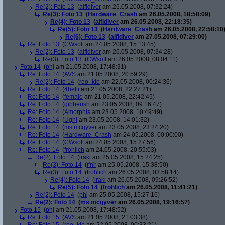
Re(2): Foto 13
(
alfidiver
am 26.05.2008, 07:32:24)
Re(3): Foto 13
(
Hardware_Crash
am 26.05.2008, 18:58:09)
Re(4): Foto 13
(
alfidiver
am 26.05.2008, 22:18:35)
Re(5): Foto 13
(
Hardware_Crash
am 26.05.2008, 22:58:10
Re(6): Foto 13
(
alfidiver
am 27.05.2008, 07:29:00)
Re: Foto 13
(
CWsoft
am 24.05.2008, 15:13:45)
Re(2): Foto 13
(
alfidiver
am 26.05.2008, 07:34:28)
Re(3): Foto 13
(
CWsoft
am 26.05.2008, 08:04:11)
Foto 14
(
phj
am 21.05.2008, 17:48:31)
Re: Foto 14
(
AVS
am 21.05.2008, 20:59:29)
Re(2): Foto 14
(
roo_kie
am 22.05.2008, 00:24:36)
Re: Foto 14
(
4helli
am 21.05.2008, 22:27:21)
Re: Foto 14
(
female
am 21.05.2008, 22:42:45)
Re: Foto 14
(
gibberish
am 23.05.2008, 09:16:47)
Re: Foto 14
(
Amorphis
am 23.05.2008, 10:49:49)
Re: Foto 14
(
Ugh!
am 23.05.2008, 14:01:32)
Re: Foto 14
(
ms mcgyver
am 23.05.2008, 23:24:20)
Re: Foto 14
(
Hardware_Crash
am 24.05.2008, 00:00:00)
Re: Foto 14
(
CWsoft
am 24.05.2008, 15:27:56)
Re: Foto 14
(
fröhlich
am 24.05.2008, 20:55:03)
Re(2): Foto 14
(
iraki
am 25.05.2008, 15:24:25)
Re(3): Foto 14
(
r'n'r
am 25.05.2008, 15:38:50)
Re(3): Foto 14
(
fröhlich
am 26.05.2008, 03:58:14)
Re(4): Foto 14
(
iraki
am 26.05.2008, 09:26:52)
Re(5): Foto 14
(
fröhlich
am 26.05.2008, 11:41:21)
Re(2): Foto 14
(
phj
am 25.05.2008, 15:27:16)
Re(2): Foto 14
(
ms mcgyver
am 26.05.2008, 19:16:57)
Foto 15
(
phj
am 21.05.2008, 17:48:52)
Re: Foto 15
(
AVS
am 21.05.2008, 21:03:38)