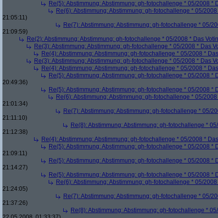
Re(5): Abstimmung: Abstimmung: gh-fotochallenge * 05/2008 * 
Re(6): Abstimmung: Abstimmung: gh-fotochallenge * 05/2008 
21:05:11)
Re(7): Abstimmung: Abstimmung: gh-fotochallenge * 05/20
21:09:59)
Re(2): Abstimmung: Abstimmung: gh-fotochallenge * 05/2008 * Das Voti
Re(3): Abstimmung: Abstimmung: gh-fotochallenge * 05/2008 * Das V
Re(4): Abstimmung: Abstimmung: gh-fotochallenge * 05/2008 * Das
Re(3): Abstimmung: Abstimmung: gh-fotochallenge * 05/2008 * Das V
Re(4): Abstimmung: Abstimmung: gh-fotochallenge * 05/2008 * Das
Re(5): Abstimmung: Abstimmung: gh-fotochallenge * 05/2008 * 
20:49:36)
Re(5): Abstimmung: Abstimmung: gh-fotochallenge * 05/2008 * 
Re(6): Abstimmung: Abstimmung: gh-fotochallenge * 05/2008 
21:01:34)
Re(7): Abstimmung: Abstimmung: gh-fotochallenge * 05/20
21:11:10)
Re(8): Abstimmung: Abstimmung: gh-fotochallenge * 05
21:12:38)
Re(4): Abstimmung: Abstimmung: gh-fotochallenge * 05/2008 * Das
Re(5): Abstimmung: Abstimmung: gh-fotochallenge * 05/2008 * 
21:09:11)
Re(5): Abstimmung: Abstimmung: gh-fotochallenge * 05/2008 * 
21:14:27)
Re(5): Abstimmung: Abstimmung: gh-fotochallenge * 05/2008 * 
Re(6): Abstimmung: Abstimmung: gh-fotochallenge * 05/2008 
21:24:05)
Re(7): Abstimmung: Abstimmung: gh-fotochallenge * 05/20
21:37:26)
Re(8): Abstimmung: Abstimmung: gh-fotochallenge * 05
22.05.2008, 01:33:37)