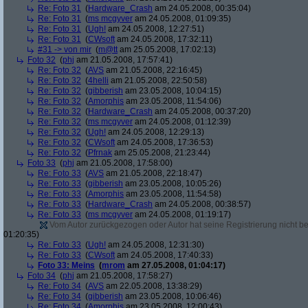
Re: Foto 31
(
Hardware_Crash
am 24.05.2008, 00:35:04)
Re: Foto 31
(
ms mcgyver
am 24.05.2008, 01:09:35)
Re: Foto 31
(
Ugh!
am 24.05.2008, 12:27:51)
Re: Foto 31
(
CWsoft
am 24.05.2008, 17:32:11)
#31 -> von mir
(
m@tt
am 25.05.2008, 17:02:13)
Foto 32
(
phj
am 21.05.2008, 17:57:41)
Re: Foto 32
(
AVS
am 21.05.2008, 22:16:45)
Re: Foto 32
(
4helli
am 21.05.2008, 22:50:58)
Re: Foto 32
(
gibberish
am 23.05.2008, 10:04:15)
Re: Foto 32
(
Amorphis
am 23.05.2008, 11:54:06)
Re: Foto 32
(
Hardware_Crash
am 24.05.2008, 00:37:20)
Re: Foto 32
(
ms mcgyver
am 24.05.2008, 01:12:39)
Re: Foto 32
(
Ugh!
am 24.05.2008, 12:29:13)
Re: Foto 32
(
CWsoft
am 24.05.2008, 17:36:53)
Re: Foto 32
(
Pfrnak
am 25.05.2008, 21:23:44)
Foto 33
(
phj
am 21.05.2008, 17:58:00)
Re: Foto 33
(
AVS
am 21.05.2008, 22:18:47)
Re: Foto 33
(
gibberish
am 23.05.2008, 10:05:26)
Re: Foto 33
(
Amorphis
am 23.05.2008, 11:54:58)
Re: Foto 33
(
Hardware_Crash
am 24.05.2008, 00:38:57)
Re: Foto 33
(
ms mcgyver
am 24.05.2008, 01:19:17)
Vom Autor zurückgezogen oder Autor hat seine Registrierung nicht bes
01:20:35)
Re: Foto 33
(
Ugh!
am 24.05.2008, 12:31:30)
Re: Foto 33
(
CWsoft
am 24.05.2008, 17:40:33)
Foto 33: Meins
(
mrom
am 27.05.2008, 01:04:17)
Foto 34
(
phj
am 21.05.2008, 17:58:27)
Re: Foto 34
(
AVS
am 22.05.2008, 13:38:29)
Re: Foto 34
(
gibberish
am 23.05.2008, 10:06:46)
Re: Foto 34
(
Amorphis
am 23.05.2008, 12:00:43)