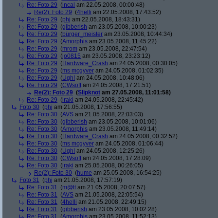
Re: Foto 29
(
incal
am 22.05.2008, 00:00:48)
Re(2): Foto 29
(
4helli
am 22.05.2008, 17:43:52)
Re: Foto 29
(
phj
am 22.05.2008, 18:43:31)
Re: Foto 29
(
gibberish
am 23.05.2008, 10:00:23)
Re: Foto 29
(
bürger_meister
am 23.05.2008, 10:44:34)
Re: Foto 29
(
Amorphis
am 23.05.2008, 11:45:22)
Re: Foto 29
(
mrom
am 23.05.2008, 22:47:54)
Re: Foto 29
(
jo0815
am 23.05.2008, 23:23:12)
Re: Foto 29
(
Hardware_Crash
am 24.05.2008, 00:30:05)
Re: Foto 29
(
ms mcgyver
am 24.05.2008, 01:02:35)
Re: Foto 29
(
Ugh!
am 24.05.2008, 10:48:06)
Re: Foto 29
(
CWsoft
am 24.05.2008, 17:21:51)
Re(2): Foto 29
(
Slipknot
am 27.05.2008, 11:01:58)
Re: Foto 29
(
iraki
am 24.05.2008, 22:45:42)
Foto 30
(
phj
am 21.05.2008, 17:56:55)
Re: Foto 30
(
AVS
am 21.05.2008, 22:03:03)
Re: Foto 30
(
gibberish
am 23.05.2008, 10:01:06)
Re: Foto 30
(
Amorphis
am 23.05.2008, 11:49:14)
Re: Foto 30
(
Hardware_Crash
am 24.05.2008, 00:32:52)
Re: Foto 30
(
ms mcgyver
am 24.05.2008, 01:06:44)
Re: Foto 30
(
Ugh!
am 24.05.2008, 12:25:26)
Re: Foto 30
(
CWsoft
am 24.05.2008, 17:28:09)
Re: Foto 30
(
iraki
am 25.05.2008, 00:26:05)
Re(2): Foto 30
(
hume
am 25.05.2008, 16:54:25)
Foto 31
(
phj
am 21.05.2008, 17:57:19)
Re: Foto 31
(
m@tt
am 21.05.2008, 20:07:57)
Re: Foto 31
(
AVS
am 21.05.2008, 22:05:54)
Re: Foto 31
(
4helli
am 21.05.2008, 22:49:15)
Re: Foto 31
(
gibberish
am 23.05.2008, 10:02:28)
Re: Foto 31
(
Amorphis
am 23.05.2008, 11:52:13)