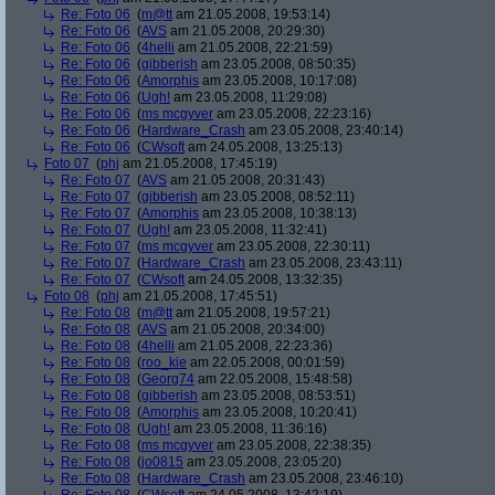
Re: Foto 06
(
m@tt
am 21.05.2008, 19:53:14)
Re: Foto 06
(
AVS
am 21.05.2008, 20:29:30)
Re: Foto 06
(
4helli
am 21.05.2008, 22:21:59)
Re: Foto 06
(
gibberish
am 23.05.2008, 08:50:35)
Re: Foto 06
(
Amorphis
am 23.05.2008, 10:17:08)
Re: Foto 06
(
Ugh!
am 23.05.2008, 11:29:08)
Re: Foto 06
(
ms mcgyver
am 23.05.2008, 22:23:16)
Re: Foto 06
(
Hardware_Crash
am 23.05.2008, 23:40:14)
Re: Foto 06
(
CWsoft
am 24.05.2008, 13:25:13)
Foto 07
(
phj
am 21.05.2008, 17:45:19)
Re: Foto 07
(
AVS
am 21.05.2008, 20:31:43)
Re: Foto 07
(
gibberish
am 23.05.2008, 08:52:11)
Re: Foto 07
(
Amorphis
am 23.05.2008, 10:38:13)
Re: Foto 07
(
Ugh!
am 23.05.2008, 11:32:41)
Re: Foto 07
(
ms mcgyver
am 23.05.2008, 22:30:11)
Re: Foto 07
(
Hardware_Crash
am 23.05.2008, 23:43:11)
Re: Foto 07
(
CWsoft
am 24.05.2008, 13:32:35)
Foto 08
(
phj
am 21.05.2008, 17:45:51)
Re: Foto 08
(
m@tt
am 21.05.2008, 19:57:21)
Re: Foto 08
(
AVS
am 21.05.2008, 20:34:00)
Re: Foto 08
(
4helli
am 21.05.2008, 22:23:36)
Re: Foto 08
(
roo_kie
am 22.05.2008, 00:01:59)
Re: Foto 08
(
Georg74
am 22.05.2008, 15:48:58)
Re: Foto 08
(
gibberish
am 23.05.2008, 08:53:51)
Re: Foto 08
(
Amorphis
am 23.05.2008, 10:20:41)
Re: Foto 08
(
Ugh!
am 23.05.2008, 11:36:16)
Re: Foto 08
(
ms mcgyver
am 23.05.2008, 22:38:35)
Re: Foto 08
(
jo0815
am 23.05.2008, 23:05:20)
Re: Foto 08
(
Hardware_Crash
am 23.05.2008, 23:46:10)