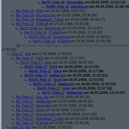
Re(7): Foto 16
(
Amorphis
am 26.05.2008, 11:53:12)
Re(8): Foto 16
(
danielcart
am 26.05.2008, 11:56:39
Re: Foto 16
(
Ugh!
am 23.05.2008, 14:07:51)
Re: Foto 16
(
ms mcgyver
am 23.05.2008, 23:36:39)
Re: Foto 16
(
Hardware_Crash
am 24.05.2008, 00:04:17)
Re: Foto 16
(
CWsoft
am 24.05.2008, 15:35:08)
Re(2): Foto 16
(
danielcart
am 25.05.2008, 16:12:07)
Re(3): Foto 16
(
CWsoft
am 25.05.2008, 21:02:42)
Re(4): Foto 16
(
danielcart
am 25.05.2008, 21:04:01)
Re(5): Foto 16
(
CWsoft
am 25.05.2008, 21:05:29)
Vom Autor zurückgezogen oder Autor hat seine Registrierung nicht bes
17:51:25)
Foto 17
(
phj
am 21.05.2008, 17:50:00)
Re: Foto 17
(
AVS
am 21.05.2008, 21:17:57)
Re(2): Foto 17
(
nico
am 26.05.2008, 08:57:59)
Re(3): Foto 17
(
AVS
am 26.05.2008, 11:12:50)
Re(4): Foto 17
(
nico
am 26.05.2008, 11:17:38)
Re(3): Foto 17
(
gibberish
am 26.05.2008, 11:23:22)
Re(4): Foto 17
(
iraki
am 26.05.2008, 11:51:55)
Re(5): Foto 17
(
gibberish
am 26.05.2008, 11:55:55)
Re(6): Foto 17
(
iraki
am 26.05.2008, 11:57:56)
Re(7): Foto 17
(
gibberish
am 26.05.2008, 12:10:47)
Re: Foto 17
(
roo_kie
am 22.05.2008, 00:44:19)
Re: Foto 17
(
gibberish
am 23.05.2008, 09:23:12)
Re: Foto 17
(
Amorphis
am 23.05.2008, 10:58:46)
Re: Foto 17
(
Ugh!
am 23.05.2008, 14:10:37)
Re: Foto 17
(
ms mcgyver
am 23.05.2008, 23:41:50)
Re: Foto 17
(
Hardware_Crash
am 24.05.2008, 00:06:33)
Re: Foto 17
(
CWsoft
am 24.05.2008, 15:39:18)
Foto 18
(
phj
am 21.05.2008, 17:50:32)