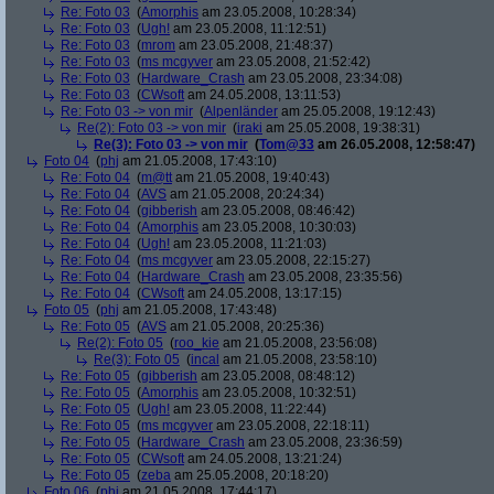
Re: Foto 03
(
Amorphis
am 23.05.2008, 10:28:34)
Re: Foto 03
(
Ugh!
am 23.05.2008, 11:12:51)
Re: Foto 03
(
mrom
am 23.05.2008, 21:48:37)
Re: Foto 03
(
ms mcgyver
am 23.05.2008, 21:52:42)
Re: Foto 03
(
Hardware_Crash
am 23.05.2008, 23:34:08)
Re: Foto 03
(
CWsoft
am 24.05.2008, 13:11:53)
Re: Foto 03 -> von mir
(
Alpenländer
am 25.05.2008, 19:12:43)
Re(2): Foto 03 -> von mir
(
iraki
am 25.05.2008, 19:38:31)
Re(3): Foto 03 -> von mir
(
Tom@33
am 26.05.2008, 12:58:47)
Foto 04
(
phj
am 21.05.2008, 17:43:10)
Re: Foto 04
(
m@tt
am 21.05.2008, 19:40:43)
Re: Foto 04
(
AVS
am 21.05.2008, 20:24:34)
Re: Foto 04
(
gibberish
am 23.05.2008, 08:46:42)
Re: Foto 04
(
Amorphis
am 23.05.2008, 10:30:03)
Re: Foto 04
(
Ugh!
am 23.05.2008, 11:21:03)
Re: Foto 04
(
ms mcgyver
am 23.05.2008, 22:15:27)
Re: Foto 04
(
Hardware_Crash
am 23.05.2008, 23:35:56)
Re: Foto 04
(
CWsoft
am 24.05.2008, 13:17:15)
Foto 05
(
phj
am 21.05.2008, 17:43:48)
Re: Foto 05
(
AVS
am 21.05.2008, 20:25:36)
Re(2): Foto 05
(
roo_kie
am 21.05.2008, 23:56:08)
Re(3): Foto 05
(
incal
am 21.05.2008, 23:58:10)
Re: Foto 05
(
gibberish
am 23.05.2008, 08:48:12)
Re: Foto 05
(
Amorphis
am 23.05.2008, 10:32:51)
Re: Foto 05
(
Ugh!
am 23.05.2008, 11:22:44)
Re: Foto 05
(
ms mcgyver
am 23.05.2008, 22:18:11)
Re: Foto 05
(
Hardware_Crash
am 23.05.2008, 23:36:59)
Re: Foto 05
(
CWsoft
am 24.05.2008, 13:21:24)
Re: Foto 05
(
zeba
am 25.05.2008, 20:18:20)
Foto 06
(
phj
am 21.05.2008, 17:44:17)