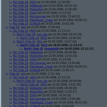
Re: Foto 18
(
AVS
am 21.05.2008, 21:20:05)
Re: Foto 18
(
gibberish
am 23.05.2008, 09:24:23)
Re: Foto 18
(
Amorphis
am 23.05.2008, 11:00:40)
Re: Foto 18
(
Ugh!
am 23.05.2008, 14:12:23)
Re: Foto 18
(
ms mcgyver
am 23.05.2008, 23:46:02)
Re: Foto 18
(
Hardware_Crash
am 24.05.2008, 00:08:21)
Re: Foto 18
(
CWsoft
am 24.05.2008, 15:42:28)
Foto 19
(
phj
am 21.05.2008, 17:50:56)
Re: Foto 19
(
AVS
am 21.05.2008, 21:21:47)
Re(2): Foto 19
(
roo_kie
am 22.05.2008, 00:50:19)
Re(3): Foto 19
(
AVS
am 22.05.2008, 13:58:16)
Re(2): Foto 19
(
911
am 24.05.2008, 15:07:42)
Re(3): Foto 19
(
AVS
am 26.05.2008, 11:14:23)
Re(4): Foto 19
(
xanadu59
am 26.05.2008, 22:21:27)
Re: Foto 19
(
gibberish
am 23.05.2008, 09:28:46)
Re: Foto 19
(
Amorphis
am 23.05.2008, 11:02:23)
Re: Foto 19
(
Ugh!
am 23.05.2008, 14:14:59)
Re: Foto 19
(
ms mcgyver
am 23.05.2008, 23:50:46)
Re: Foto 19
(
Hardware_Crash
am 24.05.2008, 00:09:51)
Re: Foto 19
(
CWsoft
am 24.05.2008, 15:50:17)
Foto 20
(
phj
am 21.05.2008, 17:51:18)
Re: Foto 20
(
AVS
am 21.05.2008, 21:23:12)
Re(2): Foto 20
(
roo_kie
am 22.05.2008, 00:54:00)
Re(3): Foto 20
(
AVS
am 22.05.2008, 14:01:28)
Re: Foto 20
(
gibberish
am 23.05.2008, 09:29:29)
Re: Foto 20
(
Amorphis
am 23.05.2008, 11:05:27)
Re: Foto 20
(
Ugh!
am 23.05.2008, 14:18:10)
Re: Foto 20
(
ms mcgyver
am 23.05.2008, 23:55:08)
Re: Foto 20
(
Hardware_Crash
am 24.05.2008, 00:11:10)
Re: Foto 20
(
CWsoft
am 24.05.2008, 15:52:43)