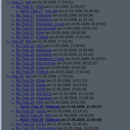
Foto 27
(
phj
am 21.05.2008, 17:55:01)
Re: Foto 27
(
AVS
am 21.05.2008, 21:56:57)
Re(2): Foto 27
(
roo_kie
am 22.05.2008, 01:30:46)
Re: Foto 27
(
gibberish
am 23.05.2008, 09:56:39)
Re: Foto 27
(
Amorphis
am 23.05.2008, 11:31:16)
Re: Foto 27
(
Hardware_Crash
am 24.05.2008, 00:23:56)
Re: Foto 27
(
ms mcgyver
am 24.05.2008, 00:51:30)
Re: Foto 27
(
Ugh!
am 24.05.2008, 08:00:28)
Re: Foto 27
(
CWsoft
am 24.05.2008, 17:03:35)
Foto 28
(
phj
am 21.05.2008, 17:55:45)
Re: Foto 28
(
AVS
am 21.05.2008, 21:59:40)
Re: Foto 28
(
gibberish
am 23.05.2008, 09:58:00)
Re: Foto 28
(
Amorphis
am 23.05.2008, 11:42:33)
Re: Foto 28
(
Hardware_Crash
am 24.05.2008, 00:26:57)
Re: Foto 28
(
ms mcgyver
am 24.05.2008, 00:55:25)
Re: Foto 28
(
Ugh!
am 24.05.2008, 10:43:38)
Re: Foto 28
(
CWsoft
am 24.05.2008, 17:10:44)
Foto 29
(
phj
am 21.05.2008, 17:56:14)
Re: Foto 29
(
Entity
am 21.05.2008, 18:01:18)
Re: Foto 29
(
hariw
am 21.05.2008, 18:13:02)
Re: Foto 29
(
m@tt
am 21.05.2008, 20:03:18)
Re: Foto 29
(
w114/115
am 21.05.2008, 21:13:16)
Re: Foto 29
(
stupidpez
am 21.05.2008, 21:29:26)
Re: Foto 29
(
AVS
am 21.05.2008, 22:01:29)
Re(2): Foto 29
(
Slipknot
am 27.05.2008, 11:00:17)
Re: Foto 29
(
hume
am 21.05.2008, 22:18:12)
Re(2): Foto 29
(
AVS
am 22.05.2008, 14:20:50)
Re(2): Foto 29
(
Slipknot
am 27.05.2008, 11:00:45)
Re: Foto 29
(
FoTU
am 21.05.2008, 22:36:32)
Re: Foto 29
(
HerzogKraut
am 21.05.2008, 23:55:20)