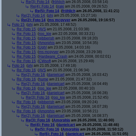
Re(3): Foto 14
(
fröhlich
am 26.05.2008, 03:58:14)
Re(4): Foto 14
(
iraki
am 26.05.2008, 09:26:52)
Re(5): Foto 14
(
fröhlich
am 26.05.2008, 11:41:21)
Re(2): Foto 14
(
phj
am 25.05.2008, 15:27:16)
Re(2): Foto 14
(
ms mcgyver
am 26.05.2008, 19:16:57)
Foto 15
(
phj
am 21.05.2008, 17:48:52)
Re: Foto 15
(
AVS
am 21.05.2008, 21:03:38)
Re: Foto 15
(
roo_kie
am 22.05.2008, 00:33:21)
Re: Foto 15
(
gibberish
am 23.05.2008, 09:18:20)
Re: Foto 15
(
Amorphis
am 23.05.2008, 10:54:35)
Re: Foto 15
(
Ugh!
am 23.05.2008, 14:03:16)
Re: Foto 15
(
ms mcgyver
am 23.05.2008, 23:29:38)
Re: Foto 15
(
Hardware_Crash
am 24.05.2008, 00:02:01)
Re: Foto 15
(
CWsoft
am 24.05.2008, 15:29:49)
Foto 16
(
phj
am 21.05.2008, 17:49:18)
Re: Foto 16
(
AVS
am 21.05.2008, 21:06:34)
Re(2): Foto 16
(
danielcart
am 25.05.2008, 16:03:42)
Re: Foto 16
(
hume
am 21.05.2008, 21:47:32)
Re(2): Foto 16
(
danielcart
am 25.05.2008, 16:04:49)
Re: Foto 16
(
roo_kie
am 22.05.2008, 00:40:10)
Re(2): Foto 16
(
danielcart
am 25.05.2008, 16:06:28)
Re(3): Foto 16
(
roo_kie
am 25.05.2008, 21:52:45)
Re: Foto 16
(
gibberish
am 23.05.2008, 09:20:24)
Re(2): Foto 16
(
danielcart
am 25.05.2008, 16:07:28)
Re: Foto 16
(
Amorphis
am 23.05.2008, 10:56:21)
Re(2): Foto 16
(
danielcart
am 25.05.2008, 16:08:37)
Re(3): Foto 16
(
Amorphis
am 26.05.2008, 11:46:00)
Re(4): Foto 16
(
danielcart
am 26.05.2008, 11:48:46)
Re(5): Foto 16
(
Amorphis
am 26.05.2008, 11:50:12)
Re(6): Foto 16
(
danielcart
am 26.05.2008, 11:51:05)