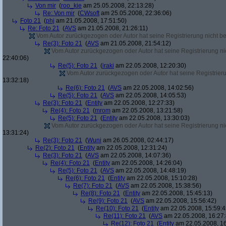
Von mir
(
roo_kie
am 25.05.2008, 22:13:28)
Re: Von mir
(
CWsoft
am 25.05.2008, 22:36:06)
Foto 21
(
phj
am 21.05.2008, 17:51:50)
Re: Foto 21
(
AVS
am 21.05.2008, 21:26:11)
Vom Autor zurückgezogen oder Autor hat seine Registrierung nicht bes
Re(3): Foto 21
(
AVS
am 21.05.2008, 21:54:12)
Vom Autor zurückgezogen oder Autor hat seine Registrierung nic
22:40:06)
Re(5): Foto 21
(
iraki
am 22.05.2008, 12:20:30)
Vom Autor zurückgezogen oder Autor hat seine Registrierun
13:32:18)
Re(6): Foto 21
(
AVS
am 22.05.2008, 14:02:56)
Re(5): Foto 21
(
AVS
am 22.05.2008, 14:05:53)
Re(3): Foto 21
(
Entity
am 22.05.2008, 12:27:33)
Re(4): Foto 21
(
mrom
am 22.05.2008, 13:21:58)
Re(5): Foto 21
(
Entity
am 22.05.2008, 13:30:03)
Vom Autor zurückgezogen oder Autor hat seine Registrierung nic
13:31:24)
Re(3): Foto 21
(
Wuni
am 26.05.2008, 02:44:17)
Re(2): Foto 21
(
Entity
am 22.05.2008, 12:31:24)
Re(3): Foto 21
(
AVS
am 22.05.2008, 14:07:36)
Re(4): Foto 21
(
Entity
am 22.05.2008, 14:26:04)
Re(5): Foto 21
(
AVS
am 22.05.2008, 14:48:19)
Re(6): Foto 21
(
Entity
am 22.05.2008, 15:10:28)
Re(7): Foto 21
(
AVS
am 22.05.2008, 15:38:56)
Re(8): Foto 21
(
Entity
am 22.05.2008, 15:45:13)
Re(9): Foto 21
(
AVS
am 22.05.2008, 15:56:42)
Re(10): Foto 21
(
Entity
am 22.05.2008, 15:59:4
Re(11): Foto 21
(
AVS
am 22.05.2008, 16:27:
Re(12): Foto 21
(
Entity
am 22.05.2008, 16