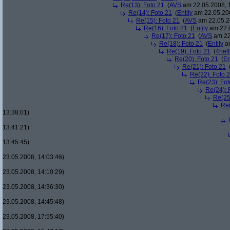
Re(13): Foto 21
(
AVS
am 22.05.2008, 
Re(14): Foto 21
(
Entity
am 22.05.200
Re(15): Foto 21
(
AVS
am 22.05.2
Re(16): Foto 21
(
Entity
am 22.0
Re(17): Foto 21
(
AVS
am 22
Re(18): Foto 21
(
Entity
am
Re(19): Foto 21
(
4hell
Re(20): Foto 21
(
En
Re(21): Foto 21
Re(22): Foto 
Re(23): Fot
Re(24): 
Re(25
Re(
13:38:01)
13:41:21)
13:45:45)
23.05.2008, 14:03:46)
23.05.2008, 14:10:29)
23.05.2008, 14:36:30)
23.05.2008, 14:45:48)
23.05.2008, 17:55:40)