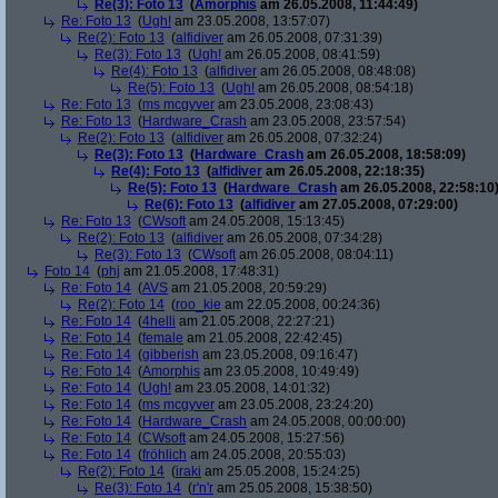
Re(3): Foto 13
(
Amorphis
am 26.05.2008, 11:44:49)
Re: Foto 13
(
Ugh!
am 23.05.2008, 13:57:07)
Re(2): Foto 13
(
alfidiver
am 26.05.2008, 07:31:39)
Re(3): Foto 13
(
Ugh!
am 26.05.2008, 08:41:59)
Re(4): Foto 13
(
alfidiver
am 26.05.2008, 08:48:08)
Re(5): Foto 13
(
Ugh!
am 26.05.2008, 08:54:18)
Re: Foto 13
(
ms mcgyver
am 23.05.2008, 23:08:43)
Re: Foto 13
(
Hardware_Crash
am 23.05.2008, 23:57:54)
Re(2): Foto 13
(
alfidiver
am 26.05.2008, 07:32:24)
Re(3): Foto 13
(
Hardware_Crash
am 26.05.2008, 18:58:09)
Re(4): Foto 13
(
alfidiver
am 26.05.2008, 22:18:35)
Re(5): Foto 13
(
Hardware_Crash
am 26.05.2008, 22:58:10
Re(6): Foto 13
(
alfidiver
am 27.05.2008, 07:29:00)
Re: Foto 13
(
CWsoft
am 24.05.2008, 15:13:45)
Re(2): Foto 13
(
alfidiver
am 26.05.2008, 07:34:28)
Re(3): Foto 13
(
CWsoft
am 26.05.2008, 08:04:11)
Foto 14
(
phj
am 21.05.2008, 17:48:31)
Re: Foto 14
(
AVS
am 21.05.2008, 20:59:29)
Re(2): Foto 14
(
roo_kie
am 22.05.2008, 00:24:36)
Re: Foto 14
(
4helli
am 21.05.2008, 22:27:21)
Re: Foto 14
(
female
am 21.05.2008, 22:42:45)
Re: Foto 14
(
gibberish
am 23.05.2008, 09:16:47)
Re: Foto 14
(
Amorphis
am 23.05.2008, 10:49:49)
Re: Foto 14
(
Ugh!
am 23.05.2008, 14:01:32)
Re: Foto 14
(
ms mcgyver
am 23.05.2008, 23:24:20)
Re: Foto 14
(
Hardware_Crash
am 24.05.2008, 00:00:00)
Re: Foto 14
(
CWsoft
am 24.05.2008, 15:27:56)
Re: Foto 14
(
fröhlich
am 24.05.2008, 20:55:03)
Re(2): Foto 14
(
iraki
am 25.05.2008, 15:24:25)
Re(3): Foto 14
(
r'n'r
am 25.05.2008, 15:38:50)