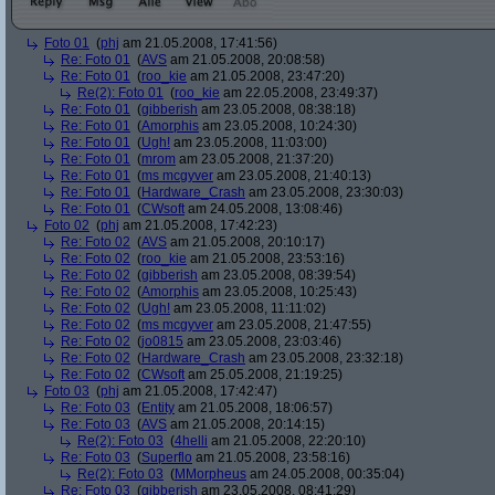
Foto 01
(
phj
am 21.05.2008, 17:41:56)
Re: Foto 01
(
AVS
am 21.05.2008, 20:08:58)
Re: Foto 01
(
roo_kie
am 21.05.2008, 23:47:20)
Re(2): Foto 01
(
roo_kie
am 22.05.2008, 23:49:37)
Re: Foto 01
(
gibberish
am 23.05.2008, 08:38:18)
Re: Foto 01
(
Amorphis
am 23.05.2008, 10:24:30)
Re: Foto 01
(
Ugh!
am 23.05.2008, 11:03:00)
Re: Foto 01
(
mrom
am 23.05.2008, 21:37:20)
Re: Foto 01
(
ms mcgyver
am 23.05.2008, 21:40:13)
Re: Foto 01
(
Hardware_Crash
am 23.05.2008, 23:30:03)
Re: Foto 01
(
CWsoft
am 24.05.2008, 13:08:46)
Foto 02
(
phj
am 21.05.2008, 17:42:23)
Re: Foto 02
(
AVS
am 21.05.2008, 20:10:17)
Re: Foto 02
(
roo_kie
am 21.05.2008, 23:53:16)
Re: Foto 02
(
gibberish
am 23.05.2008, 08:39:54)
Re: Foto 02
(
Amorphis
am 23.05.2008, 10:25:43)
Re: Foto 02
(
Ugh!
am 23.05.2008, 11:11:02)
Re: Foto 02
(
ms mcgyver
am 23.05.2008, 21:47:55)
Re: Foto 02
(
jo0815
am 23.05.2008, 23:03:46)
Re: Foto 02
(
Hardware_Crash
am 23.05.2008, 23:32:18)
Re: Foto 02
(
CWsoft
am 25.05.2008, 21:19:25)
Foto 03
(
phj
am 21.05.2008, 17:42:47)
Re: Foto 03
(
Entity
am 21.05.2008, 18:06:57)
Re: Foto 03
(
AVS
am 21.05.2008, 20:14:15)
Re(2): Foto 03
(
4helli
am 21.05.2008, 22:20:10)
Re: Foto 03
(
Superflo
am 21.05.2008, 23:58:16)
Re(2): Foto 03
(
MMorpheus
am 24.05.2008, 00:35:04)
Re: Foto 03
(
gibberish
am 23.05.2008, 08:41:29)