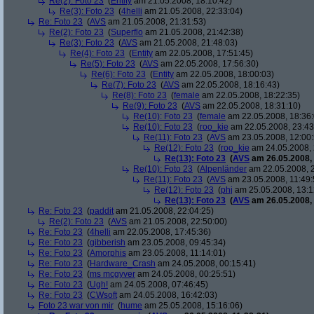
Re(2): Foto 23
(
Entity
am 21.05.2008, 18:10:42)
Re(3): Foto 23
(
4helli
am 21.05.2008, 22:33:04)
Re: Foto 23
(
AVS
am 21.05.2008, 21:31:53)
Re(2): Foto 23
(
Superflo
am 21.05.2008, 21:42:38)
Re(3): Foto 23
(
AVS
am 21.05.2008, 21:48:03)
Re(4): Foto 23
(
Entity
am 22.05.2008, 17:51:45)
Re(5): Foto 23
(
AVS
am 22.05.2008, 17:56:30)
Re(6): Foto 23
(
Entity
am 22.05.2008, 18:00:03)
Re(7): Foto 23
(
AVS
am 22.05.2008, 18:16:43)
Re(8): Foto 23
(
female
am 22.05.2008, 18:22:35)
Re(9): Foto 23
(
AVS
am 22.05.2008, 18:31:10)
Re(10): Foto 23
(
female
am 22.05.2008, 18:36:
Re(10): Foto 23
(
roo_kie
am 22.05.2008, 23:43
Re(11): Foto 23
(
AVS
am 23.05.2008, 12:00:
Re(12): Foto 23
(
roo_kie
am 24.05.2008, 
Re(13): Foto 23
(
AVS
am 26.05.2008, 
Re(10): Foto 23
(
Alpenländer
am 22.05.2008, 2
Re(11): Foto 23
(
AVS
am 23.05.2008, 11:49:
Re(12): Foto 23
(
phj
am 25.05.2008, 13:1
Re(13): Foto 23
(
AVS
am 26.05.2008, 
Re: Foto 23
(
paddit
am 21.05.2008, 22:04:25)
Re(2): Foto 23
(
AVS
am 21.05.2008, 22:50:00)
Re: Foto 23
(
4helli
am 22.05.2008, 17:45:36)
Re: Foto 23
(
gibberish
am 23.05.2008, 09:45:34)
Re: Foto 23
(
Amorphis
am 23.05.2008, 11:14:01)
Re: Foto 23
(
Hardware_Crash
am 24.05.2008, 00:15:41)
Re: Foto 23
(
ms mcgyver
am 24.05.2008, 00:25:51)
Re: Foto 23
(
Ugh!
am 24.05.2008, 07:46:45)
Re: Foto 23
(
CWsoft
am 24.05.2008, 16:42:03)
Foto 23 war von mir
(
hume
am 25.05.2008, 15:16:06)