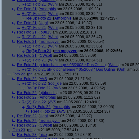
Re(2): Foto 21
(
Wuni
am 26.05.2008, 02:40:31)
Re: Foto 21
(
Amorphis
am 23.05.2008, 11:09:23)
Re(2): Foto 21
(
Wuni
am 26.05.2008, 02:39:44)
Re(3): Foto 21
(
Amorphis
am 26.05.2008, 11:47:15)
Re: Foto 21
(
Ugh!
am 23.05.2008, 14:19:37)
Re(2): Foto 21
(
Wuni
am 26.05.2008, 02:38:16)
Re: Foto 21
(
jo0815
am 23.05.2008, 23:18:13)
Re(2): Foto 21
(
Wuni
am 26.05.2008, 02:36:47)
Re: Foto 21
(
ms mcgyver
am 24.05.2008, 00:05:54)
Re(2): Foto 21
(
Wuni
am 26.05.2008, 02:35:06)
Re(3): Foto 21
(
ms mcgyver
am 26.05.2008, 19:22:56)
Re: Foto 21
(
CWsoft
am 24.05.2008, 15:59:09)
Re(2): Foto 21
(
Wuni
am 26.05.2008, 02:34:51)
Re: Foto 21 gh-fotochallenge * 05/2008 * Das Outing
(
Wuni
am 26.05.20
Re(2): Foto 21 gh-fotochallenge * 05/2008 * Das Outing
(
Ugh!
am 26.
Foto 22
(
phj
am 21.05.2008, 17:52:15)
Re: Foto 22
(
AVS
am 21.05.2008, 21:27:54)
Re(2): Foto 22
(
roo_kie
am 22.05.2008, 01:03:59)
Re(3): Foto 22
(
AVS
am 22.05.2008, 14:09:52)
Re: Foto 22
(
gibberish
am 23.05.2008, 09:39:47)
Re: Foto 22
(
Amorphis
am 23.05.2008, 11:12:02)
Re(2): Foto 22
(
AVS
am 23.05.2008, 12:48:01)
Re(3): Foto 22
(
Amorphis
am 23.05.2008, 13:00:05)
Re(4): Foto 22
(
AVS
am 23.05.2008, 13:24:38)
Re: Foto 22
(
Ugh!
am 23.05.2008, 14:23:27)
Re: Foto 22
(
ms mcgyver
am 24.05.2008, 00:12:30)
Re: Foto 22
(
CWsoft
am 24.05.2008, 16:15:48)
Foto 23
(
phj
am 21.05.2008, 17:52:41)
Re: Foto 23
(
nico
am 21.05.2008, 17:53:49)