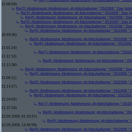
Re(7): Abstimmung: Abstimmung: gh-fotochallenge * 05/20
21:09:59)
Re(2): Abstimmung: Abstimmung: gh-fotochallenge * 05/2008 * Das Voti
Re(3): Abstimmung: Abstimmung: gh-fotochallenge * 05/2008 * Das V
Re(4): Abstimmung: Abstimmung: gh-fotochallenge * 05/2008 * Das
Re(3): Abstimmung: Abstimmung: gh-fotochallenge * 05/2008 * Das V
Re(4): Abstimmung: Abstimmung: gh-fotochallenge * 05/2008 * Das
Re(5): Abstimmung: Abstimmung: gh-fotochallenge * 05/2008 * 
20:49:36)
Re(5): Abstimmung: Abstimmung: gh-fotochallenge * 05/2008 * 
Re(6): Abstimmung: Abstimmung: gh-fotochallenge * 05/2008 
21:01:34)
Re(7): Abstimmung: Abstimmung: gh-fotochallenge * 05/20
21:11:10)
Re(8): Abstimmung: Abstimmung: gh-fotochallenge * 05
21:12:38)
Re(4): Abstimmung: Abstimmung: gh-fotochallenge * 05/2008 * Das
Re(5): Abstimmung: Abstimmung: gh-fotochallenge * 05/2008 * 
21:09:11)
Re(5): Abstimmung: Abstimmung: gh-fotochallenge * 05/2008 * 
21:14:27)
Re(5): Abstimmung: Abstimmung: gh-fotochallenge * 05/2008 * 
Re(6): Abstimmung: Abstimmung: gh-fotochallenge * 05/2008 
21:24:05)
Re(7): Abstimmung: Abstimmung: gh-fotochallenge * 05/20
21:37:26)
Re(8): Abstimmung: Abstimmung: gh-fotochallenge * 05
22.05.2008, 01:33:37)
Re(9): Abstimmung: Abstimmung: gh-fotochallenge * 
22.05.2008, 13:49:59)
Re(5): Abstimmung: Abstimmung: gh-fotochallenge * 05/2008 * 