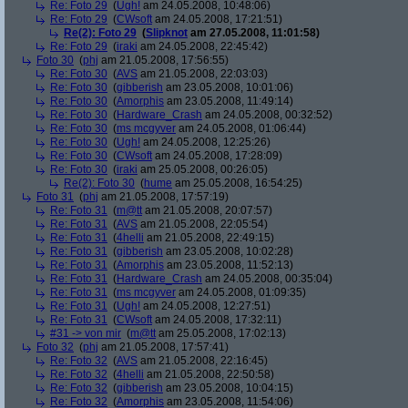
Re: Foto 29
(
Ugh!
am 24.05.2008, 10:48:06)
Re: Foto 29
(
CWsoft
am 24.05.2008, 17:21:51)
Re(2): Foto 29
(
Slipknot
am 27.05.2008, 11:01:58)
Re: Foto 29
(
iraki
am 24.05.2008, 22:45:42)
Foto 30
(
phj
am 21.05.2008, 17:56:55)
Re: Foto 30
(
AVS
am 21.05.2008, 22:03:03)
Re: Foto 30
(
gibberish
am 23.05.2008, 10:01:06)
Re: Foto 30
(
Amorphis
am 23.05.2008, 11:49:14)
Re: Foto 30
(
Hardware_Crash
am 24.05.2008, 00:32:52)
Re: Foto 30
(
ms mcgyver
am 24.05.2008, 01:06:44)
Re: Foto 30
(
Ugh!
am 24.05.2008, 12:25:26)
Re: Foto 30
(
CWsoft
am 24.05.2008, 17:28:09)
Re: Foto 30
(
iraki
am 25.05.2008, 00:26:05)
Re(2): Foto 30
(
hume
am 25.05.2008, 16:54:25)
Foto 31
(
phj
am 21.05.2008, 17:57:19)
Re: Foto 31
(
m@tt
am 21.05.2008, 20:07:57)
Re: Foto 31
(
AVS
am 21.05.2008, 22:05:54)
Re: Foto 31
(
4helli
am 21.05.2008, 22:49:15)
Re: Foto 31
(
gibberish
am 23.05.2008, 10:02:28)
Re: Foto 31
(
Amorphis
am 23.05.2008, 11:52:13)
Re: Foto 31
(
Hardware_Crash
am 24.05.2008, 00:35:04)
Re: Foto 31
(
ms mcgyver
am 24.05.2008, 01:09:35)
Re: Foto 31
(
Ugh!
am 24.05.2008, 12:27:51)
Re: Foto 31
(
CWsoft
am 24.05.2008, 17:32:11)
#31 -> von mir
(
m@tt
am 25.05.2008, 17:02:13)
Foto 32
(
phj
am 21.05.2008, 17:57:41)
Re: Foto 32
(
AVS
am 21.05.2008, 22:16:45)
Re: Foto 32
(
4helli
am 21.05.2008, 22:50:58)
Re: Foto 32
(
gibberish
am 23.05.2008, 10:04:15)
Re: Foto 32
(
Amorphis
am 23.05.2008, 11:54:06)