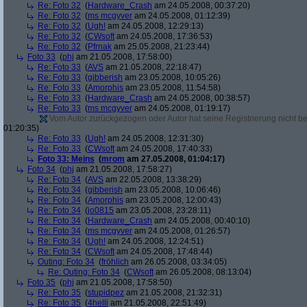
Re: Foto 32
(
Hardware_Crash
am 24.05.2008, 00:37:20)
Re: Foto 32
(
ms mcgyver
am 24.05.2008, 01:12:39)
Re: Foto 32
(
Ugh!
am 24.05.2008, 12:29:13)
Re: Foto 32
(
CWsoft
am 24.05.2008, 17:36:53)
Re: Foto 32
(
Pfrnak
am 25.05.2008, 21:23:44)
Foto 33
(
phj
am 21.05.2008, 17:58:00)
Re: Foto 33
(
AVS
am 21.05.2008, 22:18:47)
Re: Foto 33
(
gibberish
am 23.05.2008, 10:05:26)
Re: Foto 33
(
Amorphis
am 23.05.2008, 11:54:58)
Re: Foto 33
(
Hardware_Crash
am 24.05.2008, 00:38:57)
Re: Foto 33
(
ms mcgyver
am 24.05.2008, 01:19:17)
Vom Autor zurückgezogen oder Autor hat seine Registrierung nicht bes
01:20:35)
Re: Foto 33
(
Ugh!
am 24.05.2008, 12:31:30)
Re: Foto 33
(
CWsoft
am 24.05.2008, 17:40:33)
Foto 33: Meins
(
mrom
am 27.05.2008, 01:04:17)
Foto 34
(
phj
am 21.05.2008, 17:58:27)
Re: Foto 34
(
AVS
am 22.05.2008, 13:38:29)
Re: Foto 34
(
gibberish
am 23.05.2008, 10:06:46)
Re: Foto 34
(
Amorphis
am 23.05.2008, 12:00:43)
Re: Foto 34
(
jo0815
am 23.05.2008, 23:28:11)
Re: Foto 34
(
Hardware_Crash
am 24.05.2008, 00:40:10)
Re: Foto 34
(
ms mcgyver
am 24.05.2008, 01:26:57)
Re: Foto 34
(
Ugh!
am 24.05.2008, 12:24:51)
Re: Foto 34
(
CWsoft
am 24.05.2008, 17:48:44)
Outing: Foto 34
(
fröhlich
am 26.05.2008, 03:34:05)
Re: Outing: Foto 34
(
CWsoft
am 26.05.2008, 08:13:04)
Foto 35
(
phj
am 21.05.2008, 17:58:50)
Re: Foto 35
(
stupidpez
am 21.05.2008, 21:32:31)
Re: Foto 35
(
4helli
am 21.05.2008, 22:51:49)