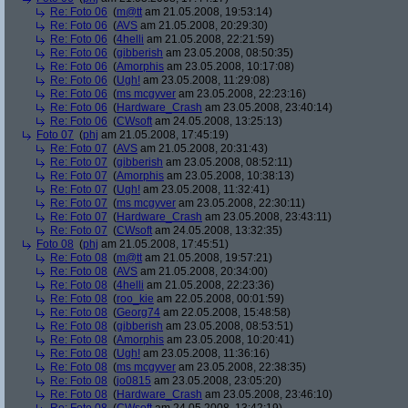
Re: Foto 06
(
m@tt
am 21.05.2008, 19:53:14)
Re: Foto 06
(
AVS
am 21.05.2008, 20:29:30)
Re: Foto 06
(
4helli
am 21.05.2008, 22:21:59)
Re: Foto 06
(
gibberish
am 23.05.2008, 08:50:35)
Re: Foto 06
(
Amorphis
am 23.05.2008, 10:17:08)
Re: Foto 06
(
Ugh!
am 23.05.2008, 11:29:08)
Re: Foto 06
(
ms mcgyver
am 23.05.2008, 22:23:16)
Re: Foto 06
(
Hardware_Crash
am 23.05.2008, 23:40:14)
Re: Foto 06
(
CWsoft
am 24.05.2008, 13:25:13)
Foto 07
(
phj
am 21.05.2008, 17:45:19)
Re: Foto 07
(
AVS
am 21.05.2008, 20:31:43)
Re: Foto 07
(
gibberish
am 23.05.2008, 08:52:11)
Re: Foto 07
(
Amorphis
am 23.05.2008, 10:38:13)
Re: Foto 07
(
Ugh!
am 23.05.2008, 11:32:41)
Re: Foto 07
(
ms mcgyver
am 23.05.2008, 22:30:11)
Re: Foto 07
(
Hardware_Crash
am 23.05.2008, 23:43:11)
Re: Foto 07
(
CWsoft
am 24.05.2008, 13:32:35)
Foto 08
(
phj
am 21.05.2008, 17:45:51)
Re: Foto 08
(
m@tt
am 21.05.2008, 19:57:21)
Re: Foto 08
(
AVS
am 21.05.2008, 20:34:00)
Re: Foto 08
(
4helli
am 21.05.2008, 22:23:36)
Re: Foto 08
(
roo_kie
am 22.05.2008, 00:01:59)
Re: Foto 08
(
Georg74
am 22.05.2008, 15:48:58)
Re: Foto 08
(
gibberish
am 23.05.2008, 08:53:51)
Re: Foto 08
(
Amorphis
am 23.05.2008, 10:20:41)
Re: Foto 08
(
Ugh!
am 23.05.2008, 11:36:16)
Re: Foto 08
(
ms mcgyver
am 23.05.2008, 22:38:35)
Re: Foto 08
(
jo0815
am 23.05.2008, 23:05:20)
Re: Foto 08
(
Hardware_Crash
am 23.05.2008, 23:46:10)