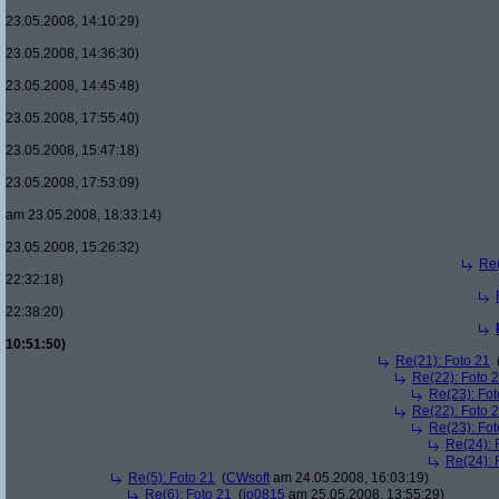
23.05.2008, 14:10:29)
23.05.2008, 14:36:30)
23.05.2008, 14:45:48)
23.05.2008, 17:55:40)
23.05.2008, 15:47:18)
23.05.2008, 17:53:09)
am 23.05.2008, 18:33:14)
23.05.2008, 15:26:32)
Re(
22:32:18)
22:38:20)
10:51:50)
Re(21): Foto 21
Re(22): Foto 
Re(23): Fot
Re(22): Foto 
Re(23): Fot
Re(24): 
Re(24): 
Re(5): Foto 21
(
CWsoft
am 24.05.2008, 16:03:19)
Re(6): Foto 21
(
jo0815
am 25.05.2008, 13:55:29)