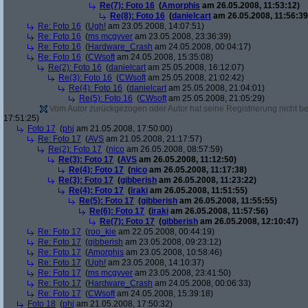
Re(7): Foto 16
(
Amorphis
am 26.05.2008, 11:53:12)
Re(8): Foto 16
(
danielcart
am 26.05.2008, 11:56:39
Re: Foto 16
(
Ugh!
am 23.05.2008, 14:07:51)
Re: Foto 16
(
ms mcgyver
am 23.05.2008, 23:36:39)
Re: Foto 16
(
Hardware_Crash
am 24.05.2008, 00:04:17)
Re: Foto 16
(
CWsoft
am 24.05.2008, 15:35:08)
Re(2): Foto 16
(
danielcart
am 25.05.2008, 16:12:07)
Re(3): Foto 16
(
CWsoft
am 25.05.2008, 21:02:42)
Re(4): Foto 16
(
danielcart
am 25.05.2008, 21:04:01)
Re(5): Foto 16
(
CWsoft
am 25.05.2008, 21:05:29)
Vom Autor zurückgezogen oder Autor hat seine Registrierung nicht bes
17:51:25)
Foto 17
(
phj
am 21.05.2008, 17:50:00)
Re: Foto 17
(
AVS
am 21.05.2008, 21:17:57)
Re(2): Foto 17
(
nico
am 26.05.2008, 08:57:59)
Re(3): Foto 17
(
AVS
am 26.05.2008, 11:12:50)
Re(4): Foto 17
(
nico
am 26.05.2008, 11:17:38)
Re(3): Foto 17
(
gibberish
am 26.05.2008, 11:23:22)
Re(4): Foto 17
(
iraki
am 26.05.2008, 11:51:55)
Re(5): Foto 17
(
gibberish
am 26.05.2008, 11:55:55)
Re(6): Foto 17
(
iraki
am 26.05.2008, 11:57:56)
Re(7): Foto 17
(
gibberish
am 26.05.2008, 12:10:47)
Re: Foto 17
(
roo_kie
am 22.05.2008, 00:44:19)
Re: Foto 17
(
gibberish
am 23.05.2008, 09:23:12)
Re: Foto 17
(
Amorphis
am 23.05.2008, 10:58:46)
Re: Foto 17
(
Ugh!
am 23.05.2008, 14:10:37)
Re: Foto 17
(
ms mcgyver
am 23.05.2008, 23:41:50)
Re: Foto 17
(
Hardware_Crash
am 24.05.2008, 00:06:33)
Re: Foto 17
(
CWsoft
am 24.05.2008, 15:39:18)
Foto 18
(
phj
am 21.05.2008, 17:50:32)