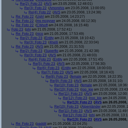
Re(2): Foto 22
(
AVS
am 23.05.2008, 12:48:01)
Re(3): Foto 22
(
Amorphis
am 23.05.2008, 13:00:05)
Re(4): Foto 22
(
AVS
am 23.05.2008, 13:24:38)
Re: Foto 22
(
Ugh!
am 23.05.2008, 14:23:27)
Re: Foto 22
(
ms mcgyver
am 24.05.2008, 00:12:30)
Re: Foto 22
(
CWsoft
am 24.05.2008, 16:15:48)
Foto 23
(
phj
am 21.05.2008, 17:52:41)
Re: Foto 23
(
nico
am 21.05.2008, 17:53:49)
Re(2): Foto 23
(
Entity
am 21.05.2008, 18:10:42)
Re(3): Foto 23
(
4helli
am 21.05.2008, 22:33:04)
Re: Foto 23
(
AVS
am 21.05.2008, 21:31:53)
Re(2): Foto 23
(
Superflo
am 21.05.2008, 21:42:38)
Re(3): Foto 23
(
AVS
am 21.05.2008, 21:48:03)
Re(4): Foto 23
(
Entity
am 22.05.2008, 17:51:45)
Re(5): Foto 23
(
AVS
am 22.05.2008, 17:56:30)
Re(6): Foto 23
(
Entity
am 22.05.2008, 18:00:03)
Re(7): Foto 23
(
AVS
am 22.05.2008, 18:16:43)
Re(8): Foto 23
(
female
am 22.05.2008, 18:22:35)
Re(9): Foto 23
(
AVS
am 22.05.2008, 18:31:10)
Re(10): Foto 23
(
female
am 22.05.2008, 18:36:
Re(10): Foto 23
(
roo_kie
am 22.05.2008, 23:43
Re(11): Foto 23
(
AVS
am 23.05.2008, 12:00:
Re(12): Foto 23
(
roo_kie
am 24.05.2008, 
Re(13): Foto 23
(
AVS
am 26.05.2008, 
Re(10): Foto 23
(
Alpenländer
am 22.05.2008, 2
Re(11): Foto 23
(
AVS
am 23.05.2008, 11:49:
Re(12): Foto 23
(
phj
am 25.05.2008, 13:1
Re(13): Foto 23
(
AVS
am 26.05.2008, 
Re: Foto 23
(
paddit
am 21.05.2008, 22:04:25)