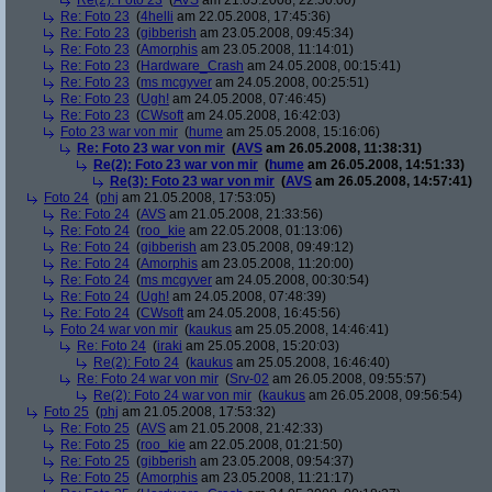
Re(2): Foto 23
(
AVS
am 21.05.2008, 22:50:00)
Re: Foto 23
(
4helli
am 22.05.2008, 17:45:36)
Re: Foto 23
(
gibberish
am 23.05.2008, 09:45:34)
Re: Foto 23
(
Amorphis
am 23.05.2008, 11:14:01)
Re: Foto 23
(
Hardware_Crash
am 24.05.2008, 00:15:41)
Re: Foto 23
(
ms mcgyver
am 24.05.2008, 00:25:51)
Re: Foto 23
(
Ugh!
am 24.05.2008, 07:46:45)
Re: Foto 23
(
CWsoft
am 24.05.2008, 16:42:03)
Foto 23 war von mir
(
hume
am 25.05.2008, 15:16:06)
Re: Foto 23 war von mir
(
AVS
am 26.05.2008, 11:38:31)
Re(2): Foto 23 war von mir
(
hume
am 26.05.2008, 14:51:33)
Re(3): Foto 23 war von mir
(
AVS
am 26.05.2008, 14:57:41)
Foto 24
(
phj
am 21.05.2008, 17:53:05)
Re: Foto 24
(
AVS
am 21.05.2008, 21:33:56)
Re: Foto 24
(
roo_kie
am 22.05.2008, 01:13:06)
Re: Foto 24
(
gibberish
am 23.05.2008, 09:49:12)
Re: Foto 24
(
Amorphis
am 23.05.2008, 11:20:00)
Re: Foto 24
(
ms mcgyver
am 24.05.2008, 00:30:54)
Re: Foto 24
(
Ugh!
am 24.05.2008, 07:48:39)
Re: Foto 24
(
CWsoft
am 24.05.2008, 16:45:56)
Foto 24 war von mir
(
kaukus
am 25.05.2008, 14:46:41)
Re: Foto 24
(
iraki
am 25.05.2008, 15:20:03)
Re(2): Foto 24
(
kaukus
am 25.05.2008, 16:46:40)
Re: Foto 24 war von mir
(
Srv-02
am 26.05.2008, 09:55:57)
Re(2): Foto 24 war von mir
(
kaukus
am 26.05.2008, 09:56:54)
Foto 25
(
phj
am 21.05.2008, 17:53:32)
Re: Foto 25
(
AVS
am 21.05.2008, 21:42:33)
Re: Foto 25
(
roo_kie
am 22.05.2008, 01:21:50)
Re: Foto 25
(
gibberish
am 23.05.2008, 09:54:37)
Re: Foto 25
(
Amorphis
am 23.05.2008, 11:21:17)