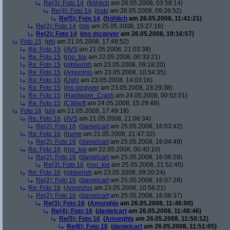
Re(3): Foto 14
(
fröhlich
am 26.05.2008, 03:58:14)
Re(4): Foto 14
(
iraki
am 26.05.2008, 09:26:52)
Re(5): Foto 14
(
fröhlich
am 26.05.2008, 11:41:21)
Re(2): Foto 14
(
phj
am 25.05.2008, 15:27:16)
Re(2): Foto 14
(
ms mcgyver
am 26.05.2008, 19:16:57)
Foto 15
(
phj
am 21.05.2008, 17:48:52)
Re: Foto 15
(
AVS
am 21.05.2008, 21:03:38)
Re: Foto 15
(
roo_kie
am 22.05.2008, 00:33:21)
Re: Foto 15
(
gibberish
am 23.05.2008, 09:18:20)
Re: Foto 15
(
Amorphis
am 23.05.2008, 10:54:35)
Re: Foto 15
(
Ugh!
am 23.05.2008, 14:03:16)
Re: Foto 15
(
ms mcgyver
am 23.05.2008, 23:29:38)
Re: Foto 15
(
Hardware_Crash
am 24.05.2008, 00:02:01)
Re: Foto 15
(
CWsoft
am 24.05.2008, 15:29:49)
Foto 16
(
phj
am 21.05.2008, 17:49:18)
Re: Foto 16
(
AVS
am 21.05.2008, 21:06:34)
Re(2): Foto 16
(
danielcart
am 25.05.2008, 16:03:42)
Re: Foto 16
(
hume
am 21.05.2008, 21:47:32)
Re(2): Foto 16
(
danielcart
am 25.05.2008, 16:04:49)
Re: Foto 16
(
roo_kie
am 22.05.2008, 00:40:10)
Re(2): Foto 16
(
danielcart
am 25.05.2008, 16:06:28)
Re(3): Foto 16
(
roo_kie
am 25.05.2008, 21:52:45)
Re: Foto 16
(
gibberish
am 23.05.2008, 09:20:24)
Re(2): Foto 16
(
danielcart
am 25.05.2008, 16:07:28)
Re: Foto 16
(
Amorphis
am 23.05.2008, 10:56:21)
Re(2): Foto 16
(
danielcart
am 25.05.2008, 16:08:37)
Re(3): Foto 16
(
Amorphis
am 26.05.2008, 11:46:00)
Re(4): Foto 16
(
danielcart
am 26.05.2008, 11:48:46)
Re(5): Foto 16
(
Amorphis
am 26.05.2008, 11:50:12)
Re(6): Foto 16
(
danielcart
am 26.05.2008, 11:51:05)