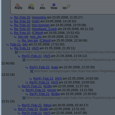
Re: Foto 20
(
Amorphis
am 23.05.2008, 11:05:27)
Re: Foto 20
(
Ugh!
am 23.05.2008, 14:18:10)
Re: Foto 20
(
ms mcgyver
am 23.05.2008, 23:55:08)
Re: Foto 20
(
Hardware_Crash
am 24.05.2008, 00:11:10)
Re: Foto 20
(
CWsoft
am 24.05.2008, 15:52:43)
Von mir
(
roo_kie
am 25.05.2008, 22:13:28)
Re: Von mir
(
CWsoft
am 25.05.2008, 22:36:06)
Foto 21
(
phj
am 21.05.2008, 17:51:50)
Re: Foto 21
(
AVS
am 21.05.2008, 21:26:11)
Vom Autor zurückgezogen oder Autor hat seine Registrierung nicht bes
Re(3): Foto 21
(
AVS
am 21.05.2008, 21:54:12)
Vom Autor zurückgezogen oder Autor hat seine Registrierung nic
22:40:06)
Re(5): Foto 21
(
iraki
am 22.05.2008, 12:20:30)
Vom Autor zurückgezogen oder Autor hat seine Registrierun
13:32:18)
Re(6): Foto 21
(
AVS
am 22.05.2008, 14:02:56)
Re(5): Foto 21
(
AVS
am 22.05.2008, 14:05:53)
Re(3): Foto 21
(
Entity
am 22.05.2008, 12:27:33)
Re(4): Foto 21
(
mrom
am 22.05.2008, 13:21:58)
Re(5): Foto 21
(
Entity
am 22.05.2008, 13:30:03)
Vom Autor zurückgezogen oder Autor hat seine Registrierung nic
13:31:24)
Re(3): Foto 21
(
Wuni
am 26.05.2008, 02:44:17)
Re(2): Foto 21
(
Entity
am 22.05.2008, 12:31:24)
Re(3): Foto 21
(
AVS
am 22.05.2008, 14:07:36)