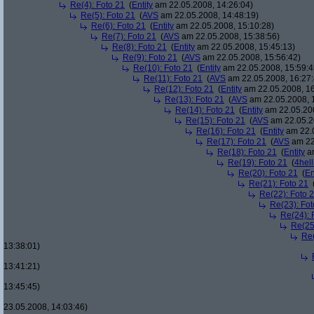
Re(4): Foto 21
(
Entity
am 22.05.2008, 14:26:04)
Re(5): Foto 21
(
AVS
am 22.05.2008, 14:48:19)
Re(6): Foto 21
(
Entity
am 22.05.2008, 15:10:28)
Re(7): Foto 21
(
AVS
am 22.05.2008, 15:38:56)
Re(8): Foto 21
(
Entity
am 22.05.2008, 15:45:13)
Re(9): Foto 21
(
AVS
am 22.05.2008, 15:56:42)
Re(10): Foto 21
(
Entity
am 22.05.2008, 15:59:4
Re(11): Foto 21
(
AVS
am 22.05.2008, 16:27:
Re(12): Foto 21
(
Entity
am 22.05.2008, 16
Re(13): Foto 21
(
AVS
am 22.05.2008, 
Re(14): Foto 21
(
Entity
am 22.05.200
Re(15): Foto 21
(
AVS
am 22.05.2
Re(16): Foto 21
(
Entity
am 22.0
Re(17): Foto 21
(
AVS
am 22
Re(18): Foto 21
(
Entity
am
Re(19): Foto 21
(
4hell
Re(20): Foto 21
(
En
Re(21): Foto 21
Re(22): Foto 
Re(23): Fot
Re(24): 
Re(25
Re(
13:38:01)
13:41:21)
13:45:45)
23.05.2008, 14:03:46)