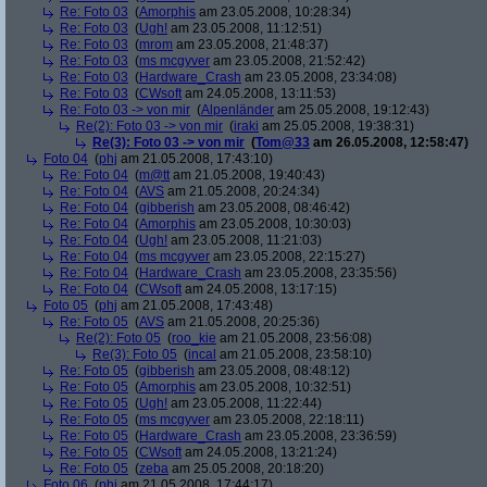
Re: Foto 03
(
Amorphis
am 23.05.2008, 10:28:34)
Re: Foto 03
(
Ugh!
am 23.05.2008, 11:12:51)
Re: Foto 03
(
mrom
am 23.05.2008, 21:48:37)
Re: Foto 03
(
ms mcgyver
am 23.05.2008, 21:52:42)
Re: Foto 03
(
Hardware_Crash
am 23.05.2008, 23:34:08)
Re: Foto 03
(
CWsoft
am 24.05.2008, 13:11:53)
Re: Foto 03 -> von mir
(
Alpenländer
am 25.05.2008, 19:12:43)
Re(2): Foto 03 -> von mir
(
iraki
am 25.05.2008, 19:38:31)
Re(3): Foto 03 -> von mir
(
Tom@33
am 26.05.2008, 12:58:47)
Foto 04
(
phj
am 21.05.2008, 17:43:10)
Re: Foto 04
(
m@tt
am 21.05.2008, 19:40:43)
Re: Foto 04
(
AVS
am 21.05.2008, 20:24:34)
Re: Foto 04
(
gibberish
am 23.05.2008, 08:46:42)
Re: Foto 04
(
Amorphis
am 23.05.2008, 10:30:03)
Re: Foto 04
(
Ugh!
am 23.05.2008, 11:21:03)
Re: Foto 04
(
ms mcgyver
am 23.05.2008, 22:15:27)
Re: Foto 04
(
Hardware_Crash
am 23.05.2008, 23:35:56)
Re: Foto 04
(
CWsoft
am 24.05.2008, 13:17:15)
Foto 05
(
phj
am 21.05.2008, 17:43:48)
Re: Foto 05
(
AVS
am 21.05.2008, 20:25:36)
Re(2): Foto 05
(
roo_kie
am 21.05.2008, 23:56:08)
Re(3): Foto 05
(
incal
am 21.05.2008, 23:58:10)
Re: Foto 05
(
gibberish
am 23.05.2008, 08:48:12)
Re: Foto 05
(
Amorphis
am 23.05.2008, 10:32:51)
Re: Foto 05
(
Ugh!
am 23.05.2008, 11:22:44)
Re: Foto 05
(
ms mcgyver
am 23.05.2008, 22:18:11)
Re: Foto 05
(
Hardware_Crash
am 23.05.2008, 23:36:59)
Re: Foto 05
(
CWsoft
am 24.05.2008, 13:21:24)
Re: Foto 05
(
zeba
am 25.05.2008, 20:18:20)
Foto 06
(
phj
am 21.05.2008, 17:44:17)