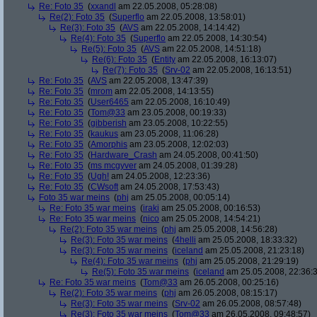
Re: Foto 35
(
xxandl
am 22.05.2008, 05:28:08)
Re(2): Foto 35
(
Superflo
am 22.05.2008, 13:58:01)
Re(3): Foto 35
(
AVS
am 22.05.2008, 14:14:42)
Re(4): Foto 35
(
Superflo
am 22.05.2008, 14:30:54)
Re(5): Foto 35
(
AVS
am 22.05.2008, 14:51:18)
Re(6): Foto 35
(
Entity
am 22.05.2008, 16:13:07)
Re(7): Foto 35
(
Srv-02
am 22.05.2008, 16:13:51)
Re: Foto 35
(
AVS
am 22.05.2008, 13:47:39)
Re: Foto 35
(
mrom
am 22.05.2008, 14:13:55)
Re: Foto 35
(
User6465
am 22.05.2008, 16:10:49)
Re: Foto 35
(
Tom@33
am 23.05.2008, 00:19:33)
Re: Foto 35
(
gibberish
am 23.05.2008, 10:22:55)
Re: Foto 35
(
kaukus
am 23.05.2008, 11:06:28)
Re: Foto 35
(
Amorphis
am 23.05.2008, 12:02:03)
Re: Foto 35
(
Hardware_Crash
am 24.05.2008, 00:41:50)
Re: Foto 35
(
ms mcgyver
am 24.05.2008, 01:39:28)
Re: Foto 35
(
Ugh!
am 24.05.2008, 12:23:36)
Re: Foto 35
(
CWsoft
am 24.05.2008, 17:53:43)
Foto 35 war meins
(
phj
am 25.05.2008, 00:05:14)
Re: Foto 35 war meins
(
iraki
am 25.05.2008, 00:16:53)
Re: Foto 35 war meins
(
nico
am 25.05.2008, 14:54:21)
Re(2): Foto 35 war meins
(
phj
am 25.05.2008, 14:56:28)
Re(3): Foto 35 war meins
(
4helli
am 25.05.2008, 18:33:32)
Re(3): Foto 35 war meins
(
iceland
am 25.05.2008, 21:23:18)
Re(4): Foto 35 war meins
(
phj
am 25.05.2008, 21:29:19)
Re(5): Foto 35 war meins
(
iceland
am 25.05.2008, 22:36:
Re: Foto 35 war meins
(
Tom@33
am 26.05.2008, 00:25:16)
Re(2): Foto 35 war meins
(
phj
am 26.05.2008, 08:15:17)
Re(3): Foto 35 war meins
(
Srv-02
am 26.05.2008, 08:57:48)
Re(3): Foto 35 war meins
(
Tom@33
am 26.05.2008, 09:48:57)