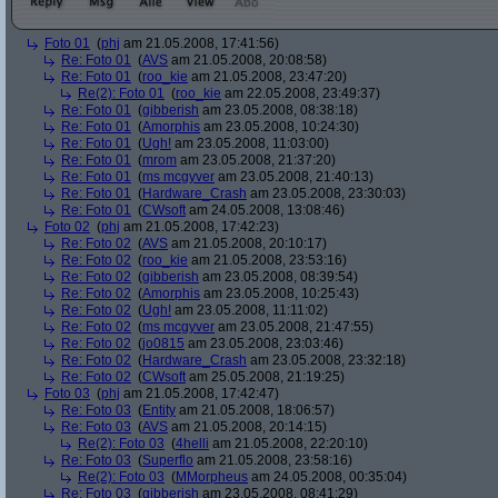
Foto 01
(
phj
am 21.05.2008, 17:41:56)
Re: Foto 01
(
AVS
am 21.05.2008, 20:08:58)
Re: Foto 01
(
roo_kie
am 21.05.2008, 23:47:20)
Re(2): Foto 01
(
roo_kie
am 22.05.2008, 23:49:37)
Re: Foto 01
(
gibberish
am 23.05.2008, 08:38:18)
Re: Foto 01
(
Amorphis
am 23.05.2008, 10:24:30)
Re: Foto 01
(
Ugh!
am 23.05.2008, 11:03:00)
Re: Foto 01
(
mrom
am 23.05.2008, 21:37:20)
Re: Foto 01
(
ms mcgyver
am 23.05.2008, 21:40:13)
Re: Foto 01
(
Hardware_Crash
am 23.05.2008, 23:30:03)
Re: Foto 01
(
CWsoft
am 24.05.2008, 13:08:46)
Foto 02
(
phj
am 21.05.2008, 17:42:23)
Re: Foto 02
(
AVS
am 21.05.2008, 20:10:17)
Re: Foto 02
(
roo_kie
am 21.05.2008, 23:53:16)
Re: Foto 02
(
gibberish
am 23.05.2008, 08:39:54)
Re: Foto 02
(
Amorphis
am 23.05.2008, 10:25:43)
Re: Foto 02
(
Ugh!
am 23.05.2008, 11:11:02)
Re: Foto 02
(
ms mcgyver
am 23.05.2008, 21:47:55)
Re: Foto 02
(
jo0815
am 23.05.2008, 23:03:46)
Re: Foto 02
(
Hardware_Crash
am 23.05.2008, 23:32:18)
Re: Foto 02
(
CWsoft
am 25.05.2008, 21:19:25)
Foto 03
(
phj
am 21.05.2008, 17:42:47)
Re: Foto 03
(
Entity
am 21.05.2008, 18:06:57)
Re: Foto 03
(
AVS
am 21.05.2008, 20:14:15)
Re(2): Foto 03
(
4helli
am 21.05.2008, 22:20:10)
Re: Foto 03
(
Superflo
am 21.05.2008, 23:58:16)
Re(2): Foto 03
(
MMorpheus
am 24.05.2008, 00:35:04)
Re: Foto 03
(
gibberish
am 23.05.2008, 08:41:29)