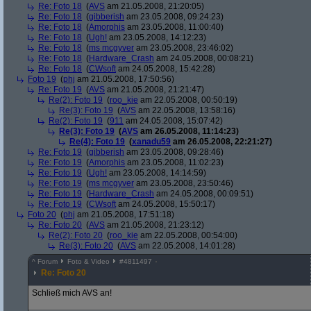
Re: Foto 18
(
AVS
am 21.05.2008, 21:20:05)
Re: Foto 18
(
gibberish
am 23.05.2008, 09:24:23)
Re: Foto 18
(
Amorphis
am 23.05.2008, 11:00:40)
Re: Foto 18
(
Ugh!
am 23.05.2008, 14:12:23)
Re: Foto 18
(
ms mcgyver
am 23.05.2008, 23:46:02)
Re: Foto 18
(
Hardware_Crash
am 24.05.2008, 00:08:21)
Re: Foto 18
(
CWsoft
am 24.05.2008, 15:42:28)
Foto 19
(
phj
am 21.05.2008, 17:50:56)
Re: Foto 19
(
AVS
am 21.05.2008, 21:21:47)
Re(2): Foto 19
(
roo_kie
am 22.05.2008, 00:50:19)
Re(3): Foto 19
(
AVS
am 22.05.2008, 13:58:16)
Re(2): Foto 19
(
911
am 24.05.2008, 15:07:42)
Re(3): Foto 19
(
AVS
am 26.05.2008, 11:14:23)
Re(4): Foto 19
(
xanadu59
am 26.05.2008, 22:21:27)
Re: Foto 19
(
gibberish
am 23.05.2008, 09:28:46)
Re: Foto 19
(
Amorphis
am 23.05.2008, 11:02:23)
Re: Foto 19
(
Ugh!
am 23.05.2008, 14:14:59)
Re: Foto 19
(
ms mcgyver
am 23.05.2008, 23:50:46)
Re: Foto 19
(
Hardware_Crash
am 24.05.2008, 00:09:51)
Re: Foto 19
(
CWsoft
am 24.05.2008, 15:50:17)
Foto 20
(
phj
am 21.05.2008, 17:51:18)
Re: Foto 20
(
AVS
am 21.05.2008, 21:23:12)
Re(2): Foto 20
(
roo_kie
am 22.05.2008, 00:54:00)
Re(3): Foto 20
(
AVS
am 22.05.2008, 14:01:28)
^
Forum
Foto & Video
#
4811497
Re: Foto 20
Schließ mich AVS an!