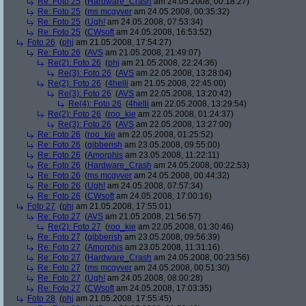
Re: Foto 25
(
Hardware_Crash
am 24.05.2008, 00:18:27)
Re: Foto 25
(
ms mcgyver
am 24.05.2008, 00:35:32)
Re: Foto 25
(
Ugh!
am 24.05.2008, 07:53:34)
Re: Foto 25
(
CWsoft
am 24.05.2008, 16:53:52)
Foto 26
(
phj
am 21.05.2008, 17:54:27)
Re: Foto 26
(
AVS
am 21.05.2008, 21:49:07)
Re(2): Foto 26
(
phj
am 21.05.2008, 22:24:36)
Re(3): Foto 26
(
AVS
am 22.05.2008, 13:28:04)
Re(2): Foto 26
(
4helli
am 21.05.2008, 22:45:00)
Re(3): Foto 26
(
AVS
am 22.05.2008, 13:20:42)
Re(4): Foto 26
(
4helli
am 22.05.2008, 13:29:54)
Re(2): Foto 26
(
roo_kie
am 22.05.2008, 01:24:37)
Re(3): Foto 26
(
AVS
am 22.05.2008, 13:27:00)
Re: Foto 26
(
roo_kie
am 22.05.2008, 01:25:52)
Re: Foto 26
(
gibberish
am 23.05.2008, 09:55:00)
Re: Foto 26
(
Amorphis
am 23.05.2008, 11:22:11)
Re: Foto 26
(
Hardware_Crash
am 24.05.2008, 00:22:53)
Re: Foto 26
(
ms mcgyver
am 24.05.2008, 00:44:32)
Re: Foto 26
(
Ugh!
am 24.05.2008, 07:57:34)
Re: Foto 26
(
CWsoft
am 24.05.2008, 17:00:16)
Foto 27
(
phj
am 21.05.2008, 17:55:01)
Re: Foto 27
(
AVS
am 21.05.2008, 21:56:57)
Re(2): Foto 27
(
roo_kie
am 22.05.2008, 01:30:46)
Re: Foto 27
(
gibberish
am 23.05.2008, 09:56:39)
Re: Foto 27
(
Amorphis
am 23.05.2008, 11:31:16)
Re: Foto 27
(
Hardware_Crash
am 24.05.2008, 00:23:56)
Re: Foto 27
(
ms mcgyver
am 24.05.2008, 00:51:30)
Re: Foto 27
(
Ugh!
am 24.05.2008, 08:00:28)
Re: Foto 27
(
CWsoft
am 24.05.2008, 17:03:35)
Foto 28
(
phj
am 21.05.2008, 17:55:45)