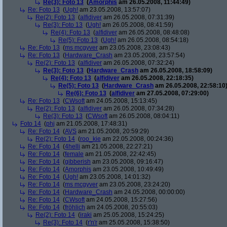
Re(3): Foto 13
(
Amorphis
am 26.05.2008, 11:44:49)
Re: Foto 13
(
Ugh!
am 23.05.2008, 13:57:07)
Re(2): Foto 13
(
alfidiver
am 26.05.2008, 07:31:39)
Re(3): Foto 13
(
Ugh!
am 26.05.2008, 08:41:59)
Re(4): Foto 13
(
alfidiver
am 26.05.2008, 08:48:08)
Re(5): Foto 13
(
Ugh!
am 26.05.2008, 08:54:18)
Re: Foto 13
(
ms mcgyver
am 23.05.2008, 23:08:43)
Re: Foto 13
(
Hardware_Crash
am 23.05.2008, 23:57:54)
Re(2): Foto 13
(
alfidiver
am 26.05.2008, 07:32:24)
Re(3): Foto 13
(
Hardware_Crash
am 26.05.2008, 18:58:09)
Re(4): Foto 13
(
alfidiver
am 26.05.2008, 22:18:35)
Re(5): Foto 13
(
Hardware_Crash
am 26.05.2008, 22:58:10
Re(6): Foto 13
(
alfidiver
am 27.05.2008, 07:29:00)
Re: Foto 13
(
CWsoft
am 24.05.2008, 15:13:45)
Re(2): Foto 13
(
alfidiver
am 26.05.2008, 07:34:28)
Re(3): Foto 13
(
CWsoft
am 26.05.2008, 08:04:11)
Foto 14
(
phj
am 21.05.2008, 17:48:31)
Re: Foto 14
(
AVS
am 21.05.2008, 20:59:29)
Re(2): Foto 14
(
roo_kie
am 22.05.2008, 00:24:36)
Re: Foto 14
(
4helli
am 21.05.2008, 22:27:21)
Re: Foto 14
(
female
am 21.05.2008, 22:42:45)
Re: Foto 14
(
gibberish
am 23.05.2008, 09:16:47)
Re: Foto 14
(
Amorphis
am 23.05.2008, 10:49:49)
Re: Foto 14
(
Ugh!
am 23.05.2008, 14:01:32)
Re: Foto 14
(
ms mcgyver
am 23.05.2008, 23:24:20)
Re: Foto 14
(
Hardware_Crash
am 24.05.2008, 00:00:00)
Re: Foto 14
(
CWsoft
am 24.05.2008, 15:27:56)
Re: Foto 14
(
fröhlich
am 24.05.2008, 20:55:03)
Re(2): Foto 14
(
iraki
am 25.05.2008, 15:24:25)
Re(3): Foto 14
(
r'n'r
am 25.05.2008, 15:38:50)