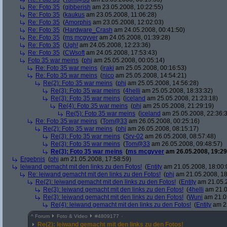
Re: Foto 35
(
gibberish
am 23.05.2008, 10:22:55)
Re: Foto 35
(
kaukus
am 23.05.2008, 11:06:28)
Re: Foto 35
(
Amorphis
am 23.05.2008, 12:02:03)
Re: Foto 35
(
Hardware_Crash
am 24.05.2008, 00:41:50)
Re: Foto 35
(
ms mcgyver
am 24.05.2008, 01:39:28)
Re: Foto 35
(
Ugh!
am 24.05.2008, 12:23:36)
Re: Foto 35
(
CWsoft
am 24.05.2008, 17:53:43)
Foto 35 war meins
(
phj
am 25.05.2008, 00:05:14)
Re: Foto 35 war meins
(
iraki
am 25.05.2008, 00:16:53)
Re: Foto 35 war meins
(
nico
am 25.05.2008, 14:54:21)
Re(2): Foto 35 war meins
(
phj
am 25.05.2008, 14:56:28)
Re(3): Foto 35 war meins
(
4helli
am 25.05.2008, 18:33:32)
Re(3): Foto 35 war meins
(
iceland
am 25.05.2008, 21:23:18)
Re(4): Foto 35 war meins
(
phj
am 25.05.2008, 21:29:19)
Re(5): Foto 35 war meins
(
iceland
am 25.05.2008, 22:36:
Re: Foto 35 war meins
(
Tom@33
am 26.05.2008, 00:25:16)
Re(2): Foto 35 war meins
(
phj
am 26.05.2008, 08:15:17)
Re(3): Foto 35 war meins
(
Srv-02
am 26.05.2008, 08:57:48)
Re(3): Foto 35 war meins
(
Tom@33
am 26.05.2008, 09:48:57)
Re(3): Foto 35 war meins
(
ms mcgyver
am 26.05.2008, 19:29
Ergebnis
(
phj
am 21.05.2008, 17:58:59)
leiwand gemacht mit den links zu den Fotos!
(
Entity
am 21.05.2008, 18:00:
Re: leiwand gemacht mit den links zu den Fotos!
(
phj
am 21.05.2008, 18
Re(2): leiwand gemacht mit den links zu den Fotos!
(
Entity
am 21.05.2
Re(3): leiwand gemacht mit den links zu den Fotos!
(
4helli
am 21.0
Re(3): leiwand gemacht mit den links zu den Fotos!
(
Wuni
am 21.05
Re(4): leiwand gemacht mit den links zu den Fotos!
(
Entity
am 22
^
Forum
Foto & Video
#
4809177
Re(2): leiwand gemacht mit den links zu den Fotos!