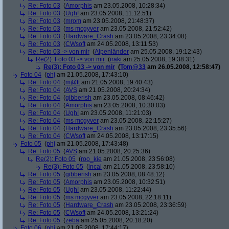
Re: Foto 03
(
Amorphis
am 23.05.2008, 10:28:34)
Re: Foto 03
(
Ugh!
am 23.05.2008, 11:12:51)
Re: Foto 03
(
mrom
am 23.05.2008, 21:48:37)
Re: Foto 03
(
ms mcgyver
am 23.05.2008, 21:52:42)
Re: Foto 03
(
Hardware_Crash
am 23.05.2008, 23:34:08)
Re: Foto 03
(
CWsoft
am 24.05.2008, 13:11:53)
Re: Foto 03 -> von mir
(
Alpenländer
am 25.05.2008, 19:12:43)
Re(2): Foto 03 -> von mir
(
iraki
am 25.05.2008, 19:38:31)
Re(3): Foto 03 -> von mir
(
Tom@33
am 26.05.2008, 12:58:47)
Foto 04
(
phj
am 21.05.2008, 17:43:10)
Re: Foto 04
(
m@tt
am 21.05.2008, 19:40:43)
Re: Foto 04
(
AVS
am 21.05.2008, 20:24:34)
Re: Foto 04
(
gibberish
am 23.05.2008, 08:46:42)
Re: Foto 04
(
Amorphis
am 23.05.2008, 10:30:03)
Re: Foto 04
(
Ugh!
am 23.05.2008, 11:21:03)
Re: Foto 04
(
ms mcgyver
am 23.05.2008, 22:15:27)
Re: Foto 04
(
Hardware_Crash
am 23.05.2008, 23:35:56)
Re: Foto 04
(
CWsoft
am 24.05.2008, 13:17:15)
Foto 05
(
phj
am 21.05.2008, 17:43:48)
Re: Foto 05
(
AVS
am 21.05.2008, 20:25:36)
Re(2): Foto 05
(
roo_kie
am 21.05.2008, 23:56:08)
Re(3): Foto 05
(
incal
am 21.05.2008, 23:58:10)
Re: Foto 05
(
gibberish
am 23.05.2008, 08:48:12)
Re: Foto 05
(
Amorphis
am 23.05.2008, 10:32:51)
Re: Foto 05
(
Ugh!
am 23.05.2008, 11:22:44)
Re: Foto 05
(
ms mcgyver
am 23.05.2008, 22:18:11)
Re: Foto 05
(
Hardware_Crash
am 23.05.2008, 23:36:59)
Re: Foto 05
(
CWsoft
am 24.05.2008, 13:21:24)
Re: Foto 05
(
zeba
am 25.05.2008, 20:18:20)
Foto 06
(
phj
am 21.05.2008, 17:44:17)