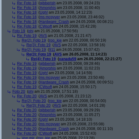
Re: Foto 18
(
gibberish
am 23.05.2008, 09:24:23)
Re: Foto 18
(
Amorphis
am 23.05.2008, 11:00:40)
Re: Foto 18
(
Ugh!
am 23.05.2008, 14:12:23)
Re: Foto 18
(
ms mcgyver
am 23.05.2008, 23:46:02)
Re: Foto 18
(
Hardware_Crash
am 24.05.2008, 00:08:21)
Re: Foto 18
(
CWsoft
am 24.05.2008, 15:42:28)
Foto 19
(
phj
am 21.05.2008, 17:50:56)
Re: Foto 19
(
AVS
am 21.05.2008, 21:21:47)
Re(2): Foto 19
(
roo_kie
am 22.05.2008, 00:50:19)
Re(3): Foto 19
(
AVS
am 22.05.2008, 13:58:16)
Re(2): Foto 19
(
911
am 24.05.2008, 15:07:42)
Re(3): Foto 19
(
AVS
am 26.05.2008, 11:14:23)
Re(4): Foto 19
(
xanadu59
am 26.05.2008, 22:21:27)
Re: Foto 19
(
gibberish
am 23.05.2008, 09:28:46)
Re: Foto 19
(
Amorphis
am 23.05.2008, 11:02:23)
Re: Foto 19
(
Ugh!
am 23.05.2008, 14:14:59)
Re: Foto 19
(
ms mcgyver
am 23.05.2008, 23:50:46)
Re: Foto 19
(
Hardware_Crash
am 24.05.2008, 00:09:51)
Re: Foto 19
(
CWsoft
am 24.05.2008, 15:50:17)
Foto 20
(
phj
am 21.05.2008, 17:51:18)
Re: Foto 20
(
AVS
am 21.05.2008, 21:23:12)
Re(2): Foto 20
(
roo_kie
am 22.05.2008, 00:54:00)
Re(3): Foto 20
(
AVS
am 22.05.2008, 14:01:28)
Re: Foto 20
(
gibberish
am 23.05.2008, 09:29:29)
Re: Foto 20
(
Amorphis
am 23.05.2008, 11:05:27)
Re: Foto 20
(
Ugh!
am 23.05.2008, 14:18:10)
Re: Foto 20
(
ms mcgyver
am 23.05.2008, 23:55:08)
Re: Foto 20
(
Hardware_Crash
am 24.05.2008, 00:11:10)
Re: Foto 20
(
CWsoft
am 24.05.2008, 15:52:43)
Von mir
(
roo_kie
am 25.05.2008, 22:13:28)