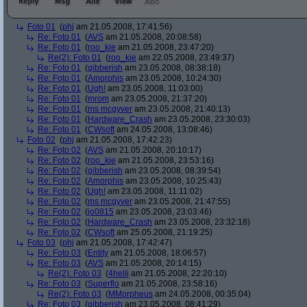
Foto 01
(
phj
am 21.05.2008, 17:41:56)
Re: Foto 01
(
AVS
am 21.05.2008, 20:08:58)
Re: Foto 01
(
roo_kie
am 21.05.2008, 23:47:20)
Re(2): Foto 01
(
roo_kie
am 22.05.2008, 23:49:37)
Re: Foto 01
(
gibberish
am 23.05.2008, 08:38:18)
Re: Foto 01
(
Amorphis
am 23.05.2008, 10:24:30)
Re: Foto 01
(
Ugh!
am 23.05.2008, 11:03:00)
Re: Foto 01
(
mrom
am 23.05.2008, 21:37:20)
Re: Foto 01
(
ms mcgyver
am 23.05.2008, 21:40:13)
Re: Foto 01
(
Hardware_Crash
am 23.05.2008, 23:30:03)
Re: Foto 01
(
CWsoft
am 24.05.2008, 13:08:46)
Foto 02
(
phj
am 21.05.2008, 17:42:23)
Re: Foto 02
(
AVS
am 21.05.2008, 20:10:17)
Re: Foto 02
(
roo_kie
am 21.05.2008, 23:53:16)
Re: Foto 02
(
gibberish
am 23.05.2008, 08:39:54)
Re: Foto 02
(
Amorphis
am 23.05.2008, 10:25:43)
Re: Foto 02
(
Ugh!
am 23.05.2008, 11:11:02)
Re: Foto 02
(
ms mcgyver
am 23.05.2008, 21:47:55)
Re: Foto 02
(
jo0815
am 23.05.2008, 23:03:46)
Re: Foto 02
(
Hardware_Crash
am 23.05.2008, 23:32:18)
Re: Foto 02
(
CWsoft
am 25.05.2008, 21:19:25)
Foto 03
(
phj
am 21.05.2008, 17:42:47)
Re: Foto 03
(
Entity
am 21.05.2008, 18:06:57)
Re: Foto 03
(
AVS
am 21.05.2008, 20:14:15)
Re(2): Foto 03
(
4helli
am 21.05.2008, 22:20:10)
Re: Foto 03
(
Superflo
am 21.05.2008, 23:58:16)
Re(2): Foto 03
(
MMorpheus
am 24.05.2008, 00:35:04)
Re: Foto 03
(
gibberish
am 23.05.2008, 08:41:29)