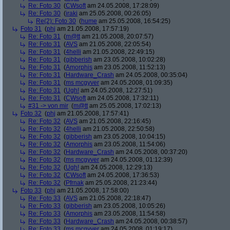
Re: Foto 30
(
CWsoft
am 24.05.2008, 17:28:09)
Re: Foto 30
(
iraki
am 25.05.2008, 00:26:05)
Re(2): Foto 30
(
hume
am 25.05.2008, 16:54:25)
Foto 31
(
phj
am 21.05.2008, 17:57:19)
Re: Foto 31
(
m@tt
am 21.05.2008, 20:07:57)
Re: Foto 31
(
AVS
am 21.05.2008, 22:05:54)
Re: Foto 31
(
4helli
am 21.05.2008, 22:49:15)
Re: Foto 31
(
gibberish
am 23.05.2008, 10:02:28)
Re: Foto 31
(
Amorphis
am 23.05.2008, 11:52:13)
Re: Foto 31
(
Hardware_Crash
am 24.05.2008, 00:35:04)
Re: Foto 31
(
ms mcgyver
am 24.05.2008, 01:09:35)
Re: Foto 31
(
Ugh!
am 24.05.2008, 12:27:51)
Re: Foto 31
(
CWsoft
am 24.05.2008, 17:32:11)
#31 -> von mir
(
m@tt
am 25.05.2008, 17:02:13)
Foto 32
(
phj
am 21.05.2008, 17:57:41)
Re: Foto 32
(
AVS
am 21.05.2008, 22:16:45)
Re: Foto 32
(
4helli
am 21.05.2008, 22:50:58)
Re: Foto 32
(
gibberish
am 23.05.2008, 10:04:15)
Re: Foto 32
(
Amorphis
am 23.05.2008, 11:54:06)
Re: Foto 32
(
Hardware_Crash
am 24.05.2008, 00:37:20)
Re: Foto 32
(
ms mcgyver
am 24.05.2008, 01:12:39)
Re: Foto 32
(
Ugh!
am 24.05.2008, 12:29:13)
Re: Foto 32
(
CWsoft
am 24.05.2008, 17:36:53)
Re: Foto 32
(
Pfrnak
am 25.05.2008, 21:23:44)
Foto 33
(
phj
am 21.05.2008, 17:58:00)
Re: Foto 33
(
AVS
am 21.05.2008, 22:18:47)
Re: Foto 33
(
gibberish
am 23.05.2008, 10:05:26)
Re: Foto 33
(
Amorphis
am 23.05.2008, 11:54:58)
Re: Foto 33
(
Hardware_Crash
am 24.05.2008, 00:38:57)
Re: Foto 33
(
ms mcgyver
am 24.05.2008, 01:19:17)