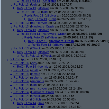
Re(3): Foto 13
(
Amorphis
am 26.05.2008, 11:44:49)
Re: Foto 13
(
Ugh!
am 23.05.2008, 13:57:07)
Re(2): Foto 13
(
alfidiver
am 26.05.2008, 07:31:39)
Re(3): Foto 13
(
Ugh!
am 26.05.2008, 08:41:59)
Re(4): Foto 13
(
alfidiver
am 26.05.2008, 08:48:08)
Re(5): Foto 13
(
Ugh!
am 26.05.2008, 08:54:18)
Re: Foto 13
(
ms mcgyver
am 23.05.2008, 23:08:43)
Re: Foto 13
(
Hardware_Crash
am 23.05.2008, 23:57:54)
Re(2): Foto 13
(
alfidiver
am 26.05.2008, 07:32:24)
Re(3): Foto 13
(
Hardware_Crash
am 26.05.2008, 18:58:09)
Re(4): Foto 13
(
alfidiver
am 26.05.2008, 22:18:35)
Re(5): Foto 13
(
Hardware_Crash
am 26.05.2008, 22:58:10
Re(6): Foto 13
(
alfidiver
am 27.05.2008, 07:29:00)
Re: Foto 13
(
CWsoft
am 24.05.2008, 15:13:45)
Re(2): Foto 13
(
alfidiver
am 26.05.2008, 07:34:28)
Re(3): Foto 13
(
CWsoft
am 26.05.2008, 08:04:11)
Foto 14
(
phj
am 21.05.2008, 17:48:31)
Re: Foto 14
(
AVS
am 21.05.2008, 20:59:29)
Re(2): Foto 14
(
roo_kie
am 22.05.2008, 00:24:36)
Re: Foto 14
(
4helli
am 21.05.2008, 22:27:21)
Re: Foto 14
(
female
am 21.05.2008, 22:42:45)
Re: Foto 14
(
gibberish
am 23.05.2008, 09:16:47)
Re: Foto 14
(
Amorphis
am 23.05.2008, 10:49:49)
Re: Foto 14
(
Ugh!
am 23.05.2008, 14:01:32)
Re: Foto 14
(
ms mcgyver
am 23.05.2008, 23:24:20)
Re: Foto 14
(
Hardware_Crash
am 24.05.2008, 00:00:00)
Re: Foto 14
(
CWsoft
am 24.05.2008, 15:27:56)
Re: Foto 14
(
fröhlich
am 24.05.2008, 20:55:03)
Re(2): Foto 14
(
iraki
am 25.05.2008, 15:24:25)
Re(3): Foto 14
(
r'n'r
am 25.05.2008, 15:38:50)