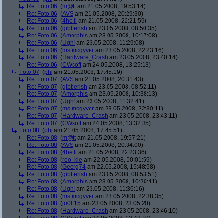
Re: Foto 06
(
m@tt
am 21.05.2008, 19:53:14)
Re: Foto 06
(
AVS
am 21.05.2008, 20:29:30)
Re: Foto 06
(
4helli
am 21.05.2008, 22:21:59)
Re: Foto 06
(
gibberish
am 23.05.2008, 08:50:35)
Re: Foto 06
(
Amorphis
am 23.05.2008, 10:17:08)
Re: Foto 06
(
Ugh!
am 23.05.2008, 11:29:08)
Re: Foto 06
(
ms mcgyver
am 23.05.2008, 22:23:16)
Re: Foto 06
(
Hardware_Crash
am 23.05.2008, 23:40:14)
Re: Foto 06
(
CWsoft
am 24.05.2008, 13:25:13)
Foto 07
(
phj
am 21.05.2008, 17:45:19)
Re: Foto 07
(
AVS
am 21.05.2008, 20:31:43)
Re: Foto 07
(
gibberish
am 23.05.2008, 08:52:11)
Re: Foto 07
(
Amorphis
am 23.05.2008, 10:38:13)
Re: Foto 07
(
Ugh!
am 23.05.2008, 11:32:41)
Re: Foto 07
(
ms mcgyver
am 23.05.2008, 22:30:11)
Re: Foto 07
(
Hardware_Crash
am 23.05.2008, 23:43:11)
Re: Foto 07
(
CWsoft
am 24.05.2008, 13:32:35)
Foto 08
(
phj
am 21.05.2008, 17:45:51)
Re: Foto 08
(
m@tt
am 21.05.2008, 19:57:21)
Re: Foto 08
(
AVS
am 21.05.2008, 20:34:00)
Re: Foto 08
(
4helli
am 21.05.2008, 22:23:36)
Re: Foto 08
(
roo_kie
am 22.05.2008, 00:01:59)
Re: Foto 08
(
Georg74
am 22.05.2008, 15:48:58)
Re: Foto 08
(
gibberish
am 23.05.2008, 08:53:51)
Re: Foto 08
(
Amorphis
am 23.05.2008, 10:20:41)
Re: Foto 08
(
Ugh!
am 23.05.2008, 11:36:16)
Re: Foto 08
(
ms mcgyver
am 23.05.2008, 22:38:35)
Re: Foto 08
(
jo0815
am 23.05.2008, 23:05:20)
Re: Foto 08
(
Hardware_Crash
am 23.05.2008, 23:46:10)