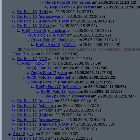
Re(7): Foto 16
(
Amorphis
am 26.05.2008, 11:53:12)
Re(8): Foto 16
(
danielcart
am 26.05.2008, 11:56:39
Re: Foto 16
(
Ugh!
am 23.05.2008, 14:07:51)
Re: Foto 16
(
ms mcgyver
am 23.05.2008, 23:36:39)
Re: Foto 16
(
Hardware_Crash
am 24.05.2008, 00:04:17)
Re: Foto 16
(
CWsoft
am 24.05.2008, 15:35:08)
Re(2): Foto 16
(
danielcart
am 25.05.2008, 16:12:07)
Re(3): Foto 16
(
CWsoft
am 25.05.2008, 21:02:42)
Re(4): Foto 16
(
danielcart
am 25.05.2008, 21:04:01)
Re(5): Foto 16
(
CWsoft
am 25.05.2008, 21:05:29)
Vom Autor zurückgezogen oder Autor hat seine Registrierung nicht bes
Foto 17
(
phj
am 21.05.2008, 17:50:00)
Re: Foto 17
(
AVS
am 21.05.2008, 21:17:57)
Re(2): Foto 17
(
nico
am 26.05.2008, 08:57:59)
Re(3): Foto 17
(
AVS
am 26.05.2008, 11:12:50)
Re(4): Foto 17
(
nico
am 26.05.2008, 11:17:38)
Re(3): Foto 17
(
gibberish
am 26.05.2008, 11:23:22)
Re(4): Foto 17
(
iraki
am 26.05.2008, 11:51:55)
Re(5): Foto 17
(
gibberish
am 26.05.2008, 11:55:55)
Re(6): Foto 17
(
iraki
am 26.05.2008, 11:57:56)
Re(7): Foto 17
(
gibberish
am 26.05.2008, 12:10:47)
Re: Foto 17
(
roo_kie
am 22.05.2008, 00:44:19)
Re: Foto 17
(
gibberish
am 23.05.2008, 09:23:12)
Re: Foto 17
(
Amorphis
am 23.05.2008, 10:58:46)
Re: Foto 17
(
Ugh!
am 23.05.2008, 14:10:37)
Re: Foto 17
(
ms mcgyver
am 23.05.2008, 23:41:50)
Re: Foto 17
(
Hardware_Crash
am 24.05.2008, 00:06:33)
Re: Foto 17
(
CWsoft
am 24.05.2008, 15:39:18)
Foto 18
(
phj
am 21.05.2008, 17:50:32)
Re: Foto 18
(
AVS
am 21.05.2008, 21:20:05)