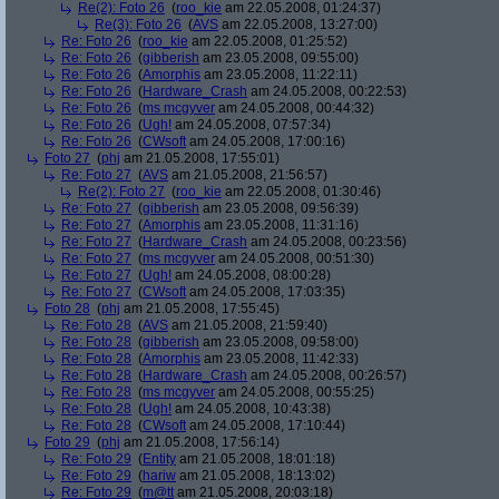
Re(2): Foto 26
(
roo_kie
am 22.05.2008, 01:24:37)
Re(3): Foto 26
(
AVS
am 22.05.2008, 13:27:00)
Re: Foto 26
(
roo_kie
am 22.05.2008, 01:25:52)
Re: Foto 26
(
gibberish
am 23.05.2008, 09:55:00)
Re: Foto 26
(
Amorphis
am 23.05.2008, 11:22:11)
Re: Foto 26
(
Hardware_Crash
am 24.05.2008, 00:22:53)
Re: Foto 26
(
ms mcgyver
am 24.05.2008, 00:44:32)
Re: Foto 26
(
Ugh!
am 24.05.2008, 07:57:34)
Re: Foto 26
(
CWsoft
am 24.05.2008, 17:00:16)
Foto 27
(
phj
am 21.05.2008, 17:55:01)
Re: Foto 27
(
AVS
am 21.05.2008, 21:56:57)
Re(2): Foto 27
(
roo_kie
am 22.05.2008, 01:30:46)
Re: Foto 27
(
gibberish
am 23.05.2008, 09:56:39)
Re: Foto 27
(
Amorphis
am 23.05.2008, 11:31:16)
Re: Foto 27
(
Hardware_Crash
am 24.05.2008, 00:23:56)
Re: Foto 27
(
ms mcgyver
am 24.05.2008, 00:51:30)
Re: Foto 27
(
Ugh!
am 24.05.2008, 08:00:28)
Re: Foto 27
(
CWsoft
am 24.05.2008, 17:03:35)
Foto 28
(
phj
am 21.05.2008, 17:55:45)
Re: Foto 28
(
AVS
am 21.05.2008, 21:59:40)
Re: Foto 28
(
gibberish
am 23.05.2008, 09:58:00)
Re: Foto 28
(
Amorphis
am 23.05.2008, 11:42:33)
Re: Foto 28
(
Hardware_Crash
am 24.05.2008, 00:26:57)
Re: Foto 28
(
ms mcgyver
am 24.05.2008, 00:55:25)
Re: Foto 28
(
Ugh!
am 24.05.2008, 10:43:38)
Re: Foto 28
(
CWsoft
am 24.05.2008, 17:10:44)
Foto 29
(
phj
am 21.05.2008, 17:56:14)
Re: Foto 29
(
Entity
am 21.05.2008, 18:01:18)
Re: Foto 29
(
hariw
am 21.05.2008, 18:13:02)
Re: Foto 29
(
m@tt
am 21.05.2008, 20:03:18)