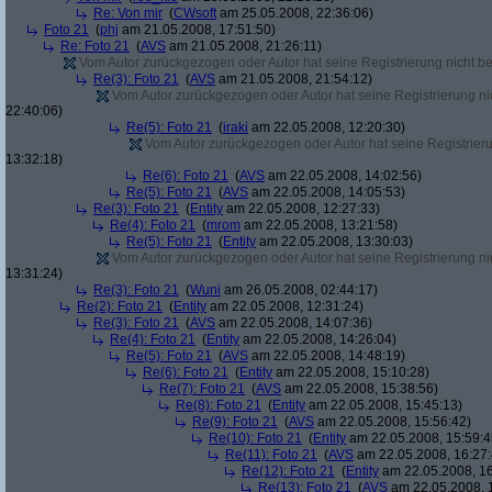
Re: Von mir
(
CWsoft
am 25.05.2008, 22:36:06)
Foto 21
(
phj
am 21.05.2008, 17:51:50)
Re: Foto 21
(
AVS
am 21.05.2008, 21:26:11)
Vom Autor zurückgezogen oder Autor hat seine Registrierung nicht bes
Re(3): Foto 21
(
AVS
am 21.05.2008, 21:54:12)
Vom Autor zurückgezogen oder Autor hat seine Registrierung nic
22:40:06)
Re(5): Foto 21
(
iraki
am 22.05.2008, 12:20:30)
Vom Autor zurückgezogen oder Autor hat seine Registrierun
13:32:18)
Re(6): Foto 21
(
AVS
am 22.05.2008, 14:02:56)
Re(5): Foto 21
(
AVS
am 22.05.2008, 14:05:53)
Re(3): Foto 21
(
Entity
am 22.05.2008, 12:27:33)
Re(4): Foto 21
(
mrom
am 22.05.2008, 13:21:58)
Re(5): Foto 21
(
Entity
am 22.05.2008, 13:30:03)
Vom Autor zurückgezogen oder Autor hat seine Registrierung nic
13:31:24)
Re(3): Foto 21
(
Wuni
am 26.05.2008, 02:44:17)
Re(2): Foto 21
(
Entity
am 22.05.2008, 12:31:24)
Re(3): Foto 21
(
AVS
am 22.05.2008, 14:07:36)
Re(4): Foto 21
(
Entity
am 22.05.2008, 14:26:04)
Re(5): Foto 21
(
AVS
am 22.05.2008, 14:48:19)
Re(6): Foto 21
(
Entity
am 22.05.2008, 15:10:28)
Re(7): Foto 21
(
AVS
am 22.05.2008, 15:38:56)
Re(8): Foto 21
(
Entity
am 22.05.2008, 15:45:13)
Re(9): Foto 21
(
AVS
am 22.05.2008, 15:56:42)
Re(10): Foto 21
(
Entity
am 22.05.2008, 15:59:4
Re(11): Foto 21
(
AVS
am 22.05.2008, 16:27:
Re(12): Foto 21
(
Entity
am 22.05.2008, 16
Re(13): Foto 21
(
AVS
am 22.05.2008, 