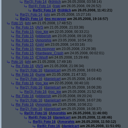
Re(3): Foto 14
(
fröhlich
am 26.05.2008, 03:58:14)
Re(4): Foto 14
(
iraki
am 26.05.2008, 09:26:52)
Re(5): Foto 14
(
fröhlich
am 26.05.2008, 11:41:21)
Re(2): Foto 14
(
phj
am 25.05.2008, 15:27:16)
Re(2): Foto 14
(
ms mcgyver
am 26.05.2008, 19:16:57)
Foto 15
(
phj
am 21.05.2008, 17:48:52)
Re: Foto 15
(
AVS
am 21.05.2008, 21:03:38)
Re: Foto 15
(
roo_kie
am 22.05.2008, 00:33:21)
Re: Foto 15
(
gibberish
am 23.05.2008, 09:18:20)
Re: Foto 15
(
Amorphis
am 23.05.2008, 10:54:35)
Re: Foto 15
(
Ugh!
am 23.05.2008, 14:03:16)
Re: Foto 15
(
ms mcgyver
am 23.05.2008, 23:29:38)
Re: Foto 15
(
Hardware_Crash
am 24.05.2008, 00:02:01)
Re: Foto 15
(
CWsoft
am 24.05.2008, 15:29:49)
Foto 16
(
phj
am 21.05.2008, 17:49:18)
Re: Foto 16
(
AVS
am 21.05.2008, 21:06:34)
Re(2): Foto 16
(
danielcart
am 25.05.2008, 16:03:42)
Re: Foto 16
(
hume
am 21.05.2008, 21:47:32)
Re(2): Foto 16
(
danielcart
am 25.05.2008, 16:04:49)
Re: Foto 16
(
roo_kie
am 22.05.2008, 00:40:10)
Re(2): Foto 16
(
danielcart
am 25.05.2008, 16:06:28)
Re(3): Foto 16
(
roo_kie
am 25.05.2008, 21:52:45)
Re: Foto 16
(
gibberish
am 23.05.2008, 09:20:24)
Re(2): Foto 16
(
danielcart
am 25.05.2008, 16:07:28)
Re: Foto 16
(
Amorphis
am 23.05.2008, 10:56:21)
Re(2): Foto 16
(
danielcart
am 25.05.2008, 16:08:37)
Re(3): Foto 16
(
Amorphis
am 26.05.2008, 11:46:00)
Re(4): Foto 16
(
danielcart
am 26.05.2008, 11:48:46)
Re(5): Foto 16
(
Amorphis
am 26.05.2008, 11:50:12)
Re(6): Foto 16
(
danielcart
am 26.05.2008, 11:51:05)