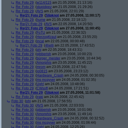
Re: Foto 29
(
w114/115
am 21.05.2008, 21:13:16)
Re: Foto 29
(
stupidpez
am 21.05.2008, 21:29:26)
Re: Foto 29
(
AVS
am 21.05.2008, 22:01:29)
Re(2): Foto 29
(
Slipknot
am 27.05.2008, 11:00:17)
Re: Foto 29
(
hume
am 21.05.2008, 22:18:12)
Re(2): Foto 29
(
AVS
am 22.05.2008, 14:20:50)
Re(2): Foto 29
(
Slipknot
am 27.05.2008, 11:00:45)
Re: Foto 29
(
FoTU
am 21.05.2008, 22:36:32)
Re: Foto 29
(
HerzogKraut
am 21.05.2008, 23:55:20)
Re: Foto 29
(
incal
am 22.05.2008, 00:00:48)
Re(2): Foto 29
(
4helli
am 22.05.2008, 17:43:52)
Re: Foto 29
(
phj
am 22.05.2008, 18:43:31)
Re: Foto 29
(
gibberish
am 23.05.2008, 10:00:23)
Re: Foto 29
(
bürger_meister
am 23.05.2008, 10:44:34)
Re: Foto 29
(
Amorphis
am 23.05.2008, 11:45:22)
Re: Foto 29
(
mrom
am 23.05.2008, 22:47:54)
Re: Foto 29
(
jo0815
am 23.05.2008, 23:23:12)
Re: Foto 29
(
Hardware_Crash
am 24.05.2008, 00:30:05)
Re: Foto 29
(
ms mcgyver
am 24.05.2008, 01:02:35)
Re: Foto 29
(
Ugh!
am 24.05.2008, 10:48:06)
Re: Foto 29
(
CWsoft
am 24.05.2008, 17:21:51)
Re(2): Foto 29
(
Slipknot
am 27.05.2008, 11:01:58)
Re: Foto 29
(
iraki
am 24.05.2008, 22:45:42)
Foto 30
(
phj
am 21.05.2008, 17:56:55)
Re: Foto 30
(
AVS
am 21.05.2008, 22:03:03)
Re: Foto 30
(
gibberish
am 23.05.2008, 10:01:06)
Re: Foto 30
(
Amorphis
am 23.05.2008, 11:49:14)
Re: Foto 30
(
Hardware_Crash
am 24.05.2008, 00:32:52)
Re: Foto 30
(
ms mcgyver
am 24.05.2008, 01:06:44)
Re: Foto 30
(
Ugh!
am 24.05.2008, 12:25:26)