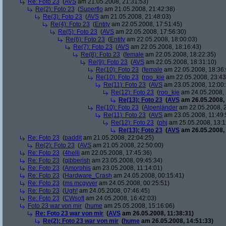
Re: Foto 23
(
AVS
am 21.05.2008, 21:31:53)
Re(2): Foto 23
(
Superflo
am 21.05.2008, 21:42:38)
Re(3): Foto 23
(
AVS
am 21.05.2008, 21:48:03)
Re(4): Foto 23
(
Entity
am 22.05.2008, 17:51:45)
Re(5): Foto 23
(
AVS
am 22.05.2008, 17:56:30)
Re(6): Foto 23
(
Entity
am 22.05.2008, 18:00:03)
Re(7): Foto 23
(
AVS
am 22.05.2008, 18:16:43)
Re(8): Foto 23
(
female
am 22.05.2008, 18:22:35)
Re(9): Foto 23
(
AVS
am 22.05.2008, 18:31:10)
Re(10): Foto 23
(
female
am 22.05.2008, 18:36:
Re(10): Foto 23
(
roo_kie
am 22.05.2008, 23:43
Re(11): Foto 23
(
AVS
am 23.05.2008, 12:00:
Re(12): Foto 23
(
roo_kie
am 24.05.2008, 
Re(13): Foto 23
(
AVS
am 26.05.2008, 
Re(10): Foto 23
(
Alpenländer
am 22.05.2008, 2
Re(11): Foto 23
(
AVS
am 23.05.2008, 11:49:
Re(12): Foto 23
(
phj
am 25.05.2008, 13:1
Re(13): Foto 23
(
AVS
am 26.05.2008, 
Re: Foto 23
(
paddit
am 21.05.2008, 22:04:25)
Re(2): Foto 23
(
AVS
am 21.05.2008, 22:50:00)
Re: Foto 23
(
4helli
am 22.05.2008, 17:45:36)
Re: Foto 23
(
gibberish
am 23.05.2008, 09:45:34)
Re: Foto 23
(
Amorphis
am 23.05.2008, 11:14:01)
Re: Foto 23
(
Hardware_Crash
am 24.05.2008, 00:15:41)
Re: Foto 23
(
ms mcgyver
am 24.05.2008, 00:25:51)
Re: Foto 23
(
Ugh!
am 24.05.2008, 07:46:45)
Re: Foto 23
(
CWsoft
am 24.05.2008, 16:42:03)
Foto 23 war von mir
(
hume
am 25.05.2008, 15:16:06)
Re: Foto 23 war von mir
(
AVS
am 26.05.2008, 11:38:31)
Re(2): Foto 23 war von mir
(
hume
am 26.05.2008, 14:51:33)