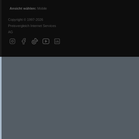
Ansicht wählen:
Mobile
Copyright © 1997-2026
Preisvergleich Internet Services
AG