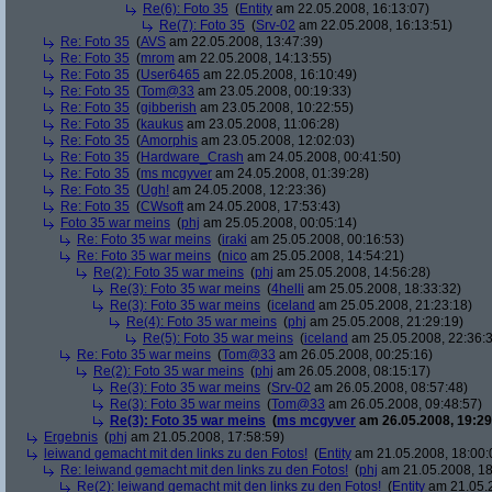
Re(6): Foto 35
(
Entity
am 22.05.2008, 16:13:07)
Re(7): Foto 35
(
Srv-02
am 22.05.2008, 16:13:51)
Re: Foto 35
(
AVS
am 22.05.2008, 13:47:39)
Re: Foto 35
(
mrom
am 22.05.2008, 14:13:55)
Re: Foto 35
(
User6465
am 22.05.2008, 16:10:49)
Re: Foto 35
(
Tom@33
am 23.05.2008, 00:19:33)
Re: Foto 35
(
gibberish
am 23.05.2008, 10:22:55)
Re: Foto 35
(
kaukus
am 23.05.2008, 11:06:28)
Re: Foto 35
(
Amorphis
am 23.05.2008, 12:02:03)
Re: Foto 35
(
Hardware_Crash
am 24.05.2008, 00:41:50)
Re: Foto 35
(
ms mcgyver
am 24.05.2008, 01:39:28)
Re: Foto 35
(
Ugh!
am 24.05.2008, 12:23:36)
Re: Foto 35
(
CWsoft
am 24.05.2008, 17:53:43)
Foto 35 war meins
(
phj
am 25.05.2008, 00:05:14)
Re: Foto 35 war meins
(
iraki
am 25.05.2008, 00:16:53)
Re: Foto 35 war meins
(
nico
am 25.05.2008, 14:54:21)
Re(2): Foto 35 war meins
(
phj
am 25.05.2008, 14:56:28)
Re(3): Foto 35 war meins
(
4helli
am 25.05.2008, 18:33:32)
Re(3): Foto 35 war meins
(
iceland
am 25.05.2008, 21:23:18)
Re(4): Foto 35 war meins
(
phj
am 25.05.2008, 21:29:19)
Re(5): Foto 35 war meins
(
iceland
am 25.05.2008, 22:36:
Re: Foto 35 war meins
(
Tom@33
am 26.05.2008, 00:25:16)
Re(2): Foto 35 war meins
(
phj
am 26.05.2008, 08:15:17)
Re(3): Foto 35 war meins
(
Srv-02
am 26.05.2008, 08:57:48)
Re(3): Foto 35 war meins
(
Tom@33
am 26.05.2008, 09:48:57)
Re(3): Foto 35 war meins
(
ms mcgyver
am 26.05.2008, 19:29
Ergebnis
(
phj
am 21.05.2008, 17:58:59)
leiwand gemacht mit den links zu den Fotos!
(
Entity
am 21.05.2008, 18:00:
Re: leiwand gemacht mit den links zu den Fotos!
(
phj
am 21.05.2008, 18
Re(2): leiwand gemacht mit den links zu den Fotos!
(
Entity
am 21.05.2