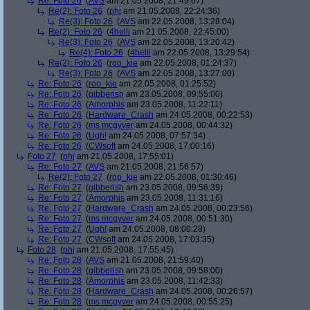
Re: Foto 26
(
AVS
am 21.05.2008, 21:49:07)
Re(2): Foto 26
(
phj
am 21.05.2008, 22:24:36)
Re(3): Foto 26
(
AVS
am 22.05.2008, 13:28:04)
Re(2): Foto 26
(
4helli
am 21.05.2008, 22:45:00)
Re(3): Foto 26
(
AVS
am 22.05.2008, 13:20:42)
Re(4): Foto 26
(
4helli
am 22.05.2008, 13:29:54)
Re(2): Foto 26
(
roo_kie
am 22.05.2008, 01:24:37)
Re(3): Foto 26
(
AVS
am 22.05.2008, 13:27:00)
Re: Foto 26
(
roo_kie
am 22.05.2008, 01:25:52)
Re: Foto 26
(
gibberish
am 23.05.2008, 09:55:00)
Re: Foto 26
(
Amorphis
am 23.05.2008, 11:22:11)
Re: Foto 26
(
Hardware_Crash
am 24.05.2008, 00:22:53)
Re: Foto 26
(
ms mcgyver
am 24.05.2008, 00:44:32)
Re: Foto 26
(
Ugh!
am 24.05.2008, 07:57:34)
Re: Foto 26
(
CWsoft
am 24.05.2008, 17:00:16)
Foto 27
(
phj
am 21.05.2008, 17:55:01)
Re: Foto 27
(
AVS
am 21.05.2008, 21:56:57)
Re(2): Foto 27
(
roo_kie
am 22.05.2008, 01:30:46)
Re: Foto 27
(
gibberish
am 23.05.2008, 09:56:39)
Re: Foto 27
(
Amorphis
am 23.05.2008, 11:31:16)
Re: Foto 27
(
Hardware_Crash
am 24.05.2008, 00:23:56)
Re: Foto 27
(
ms mcgyver
am 24.05.2008, 00:51:30)
Re: Foto 27
(
Ugh!
am 24.05.2008, 08:00:28)
Re: Foto 27
(
CWsoft
am 24.05.2008, 17:03:35)
Foto 28
(
phj
am 21.05.2008, 17:55:45)
Re: Foto 28
(
AVS
am 21.05.2008, 21:59:40)
Re: Foto 28
(
gibberish
am 23.05.2008, 09:58:00)
Re: Foto 28
(
Amorphis
am 23.05.2008, 11:42:33)
Re: Foto 28
(
Hardware_Crash
am 24.05.2008, 00:26:57)
Re: Foto 28
(
ms mcgyver
am 24.05.2008, 00:55:25)