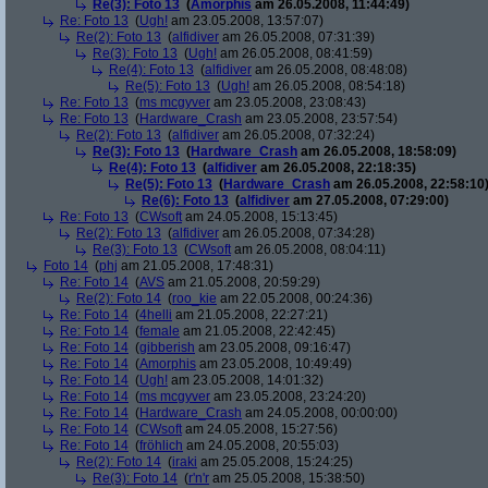
Re(3): Foto 13
(
Amorphis
am 26.05.2008, 11:44:49)
Re: Foto 13
(
Ugh!
am 23.05.2008, 13:57:07)
Re(2): Foto 13
(
alfidiver
am 26.05.2008, 07:31:39)
Re(3): Foto 13
(
Ugh!
am 26.05.2008, 08:41:59)
Re(4): Foto 13
(
alfidiver
am 26.05.2008, 08:48:08)
Re(5): Foto 13
(
Ugh!
am 26.05.2008, 08:54:18)
Re: Foto 13
(
ms mcgyver
am 23.05.2008, 23:08:43)
Re: Foto 13
(
Hardware_Crash
am 23.05.2008, 23:57:54)
Re(2): Foto 13
(
alfidiver
am 26.05.2008, 07:32:24)
Re(3): Foto 13
(
Hardware_Crash
am 26.05.2008, 18:58:09)
Re(4): Foto 13
(
alfidiver
am 26.05.2008, 22:18:35)
Re(5): Foto 13
(
Hardware_Crash
am 26.05.2008, 22:58:10
Re(6): Foto 13
(
alfidiver
am 27.05.2008, 07:29:00)
Re: Foto 13
(
CWsoft
am 24.05.2008, 15:13:45)
Re(2): Foto 13
(
alfidiver
am 26.05.2008, 07:34:28)
Re(3): Foto 13
(
CWsoft
am 26.05.2008, 08:04:11)
Foto 14
(
phj
am 21.05.2008, 17:48:31)
Re: Foto 14
(
AVS
am 21.05.2008, 20:59:29)
Re(2): Foto 14
(
roo_kie
am 22.05.2008, 00:24:36)
Re: Foto 14
(
4helli
am 21.05.2008, 22:27:21)
Re: Foto 14
(
female
am 21.05.2008, 22:42:45)
Re: Foto 14
(
gibberish
am 23.05.2008, 09:16:47)
Re: Foto 14
(
Amorphis
am 23.05.2008, 10:49:49)
Re: Foto 14
(
Ugh!
am 23.05.2008, 14:01:32)
Re: Foto 14
(
ms mcgyver
am 23.05.2008, 23:24:20)
Re: Foto 14
(
Hardware_Crash
am 24.05.2008, 00:00:00)
Re: Foto 14
(
CWsoft
am 24.05.2008, 15:27:56)
Re: Foto 14
(
fröhlich
am 24.05.2008, 20:55:03)
Re(2): Foto 14
(
iraki
am 25.05.2008, 15:24:25)
Re(3): Foto 14
(
r'n'r
am 25.05.2008, 15:38:50)