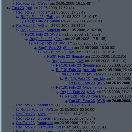
Re: Foto 22
(
CWsoft
am 24.05.2008, 16:15:48)
Foto 23
(
phj
am 21.05.2008, 17:52:41)
Re: Foto 23
(
nico
am 21.05.2008, 17:53:49)
Re(2): Foto 23
(
Entity
am 21.05.2008, 18:10:42)
Re(3): Foto 23
(
4helli
am 21.05.2008, 22:33:04)
Re: Foto 23
(
AVS
am 21.05.2008, 21:31:53)
Re(2): Foto 23
(
Superflo
am 21.05.2008, 21:42:38)
Re(3): Foto 23
(
AVS
am 21.05.2008, 21:48:03)
Re(4): Foto 23
(
Entity
am 22.05.2008, 17:51:45)
Re(5): Foto 23
(
AVS
am 22.05.2008, 17:56:30)
Re(6): Foto 23
(
Entity
am 22.05.2008, 18:00:03)
Re(7): Foto 23
(
AVS
am 22.05.2008, 18:16:43)
Re(8): Foto 23
(
female
am 22.05.2008, 18:22:35)
Re(9): Foto 23
(
AVS
am 22.05.2008, 18:31:10)
Re(10): Foto 23
(
female
am 22.05.2008, 18:36:
Re(10): Foto 23
(
roo_kie
am 22.05.2008, 23:43
Re(11): Foto 23
(
AVS
am 23.05.2008, 12:00:
Re(12): Foto 23
(
roo_kie
am 24.05.2008, 
Re(13): Foto 23
(
AVS
am 26.05.2008, 
Re(10): Foto 23
(
Alpenländer
am 22.05.2008, 2
Re(11): Foto 23
(
AVS
am 23.05.2008, 11:49:
Re(12): Foto 23
(
phj
am 25.05.2008, 13:1
Re(13): Foto 23
(
AVS
am 26.05.2008, 
Re: Foto 23
(
paddit
am 21.05.2008, 22:04:25)
Re(2): Foto 23
(
AVS
am 21.05.2008, 22:50:00)
Re: Foto 23
(
4helli
am 22.05.2008, 17:45:36)
Re: Foto 23
(
gibberish
am 23.05.2008, 09:45:34)
Re: Foto 23
(
Amorphis
am 23.05.2008, 11:14:01)
Re: Foto 23
(
Hardware_Crash
am 24.05.2008, 00:15:41)
Re: Foto 23
(
ms mcgyver
am 24.05.2008, 00:25:51)