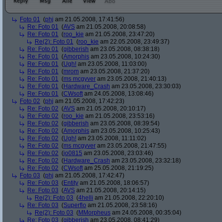
Foto 01
(
phj
am 21.05.2008, 17:41:56)
Re: Foto 01
(
AVS
am 21.05.2008, 20:08:58)
Re: Foto 01
(
roo_kie
am 21.05.2008, 23:47:20)
Re(2): Foto 01
(
roo_kie
am 22.05.2008, 23:49:37)
Re: Foto 01
(
gibberish
am 23.05.2008, 08:38:18)
Re: Foto 01
(
Amorphis
am 23.05.2008, 10:24:30)
Re: Foto 01
(
Ugh!
am 23.05.2008, 11:03:00)
Re: Foto 01
(
mrom
am 23.05.2008, 21:37:20)
Re: Foto 01
(
ms mcgyver
am 23.05.2008, 21:40:13)
Re: Foto 01
(
Hardware_Crash
am 23.05.2008, 23:30:03)
Re: Foto 01
(
CWsoft
am 24.05.2008, 13:08:46)
Foto 02
(
phj
am 21.05.2008, 17:42:23)
Re: Foto 02
(
AVS
am 21.05.2008, 20:10:17)
Re: Foto 02
(
roo_kie
am 21.05.2008, 23:53:16)
Re: Foto 02
(
gibberish
am 23.05.2008, 08:39:54)
Re: Foto 02
(
Amorphis
am 23.05.2008, 10:25:43)
Re: Foto 02
(
Ugh!
am 23.05.2008, 11:11:02)
Re: Foto 02
(
ms mcgyver
am 23.05.2008, 21:47:55)
Re: Foto 02
(
jo0815
am 23.05.2008, 23:03:46)
Re: Foto 02
(
Hardware_Crash
am 23.05.2008, 23:32:18)
Re: Foto 02
(
CWsoft
am 25.05.2008, 21:19:25)
Foto 03
(
phj
am 21.05.2008, 17:42:47)
Re: Foto 03
(
Entity
am 21.05.2008, 18:06:57)
Re: Foto 03
(
AVS
am 21.05.2008, 20:14:15)
Re(2): Foto 03
(
4helli
am 21.05.2008, 22:20:10)
Re: Foto 03
(
Superflo
am 21.05.2008, 23:58:16)
Re(2): Foto 03
(
MMorpheus
am 24.05.2008, 00:35:04)
Re: Foto 03
(
gibberish
am 23.05.2008, 08:41:29)