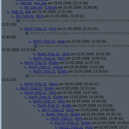
Von mir
(
roo_kie
am 25.05.2008, 22:13:28)
Re: Von mir
(
CWsoft
am 25.05.2008, 22:36:06)
Foto 21
(
phj
am 21.05.2008, 17:51:50)
Re: Foto 21
(
AVS
am 21.05.2008, 21:26:11)
Vom Autor zurückgezogen oder Autor hat seine Registrierung nicht bes
21:51:24)
Re(3): Foto 21
(
AVS
am 21.05.2008, 21:54:12)
Vom Autor zurückgezogen oder Autor hat seine Registrierung nic
22:40:06)
Re(5): Foto 21
(
iraki
am 22.05.2008, 12:20:30)
Vom Autor zurückgezogen oder Autor hat seine Registrierun
22.05.2008, 13:32:18)
Re(6): Foto 21
(
AVS
am 22.05.2008, 14:02:56)
Re(5): Foto 21
(
AVS
am 22.05.2008, 14:05:53)
Re(3): Foto 21
(
Entity
am 22.05.2008, 12:27:33)
Re(4): Foto 21
(
mrom
am 22.05.2008, 13:21:58)
Re(5): Foto 21
(
Entity
am 22.05.2008, 13:30:03)
Vom Autor zurückgezogen oder Autor hat seine Registrierung nic
13:31:24)
Re(3): Foto 21
(
Wuni
am 26.05.2008, 02:44:17)
Re(2): Foto 21
(
Entity
am 22.05.2008, 12:31:24)
Re(3): Foto 21
(
AVS
am 22.05.2008, 14:07:36)
Re(4): Foto 21
(
Entity
am 22.05.2008, 14:26:04)
Re(5): Foto 21
(
AVS
am 22.05.2008, 14:48:19)
Re(6): Foto 21
(
Entity
am 22.05.2008, 15:10:28)
Re(7): Foto 21
(
AVS
am 22.05.2008, 15:38:56)
Re(8): Foto 21
(
Entity
am 22.05.2008, 15:45:13)
Re(9): Foto 21
(
AVS
am 22.05.2008, 15:56:42)
Re(10): Foto 21
(
Entity
am 22.05.2008, 15:59:4
Re(11): Foto 21
(
AVS
am 22.05.2008, 16:27: