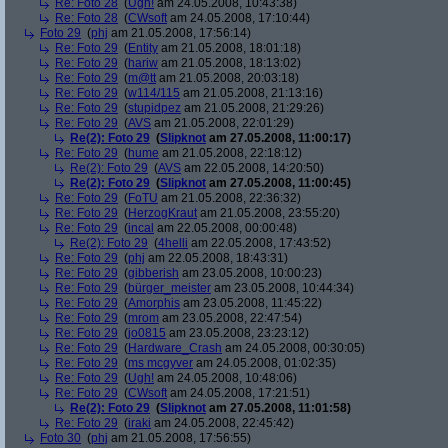
Re: Foto 28
(
Ugh!
am 24.05.2008, 10:43:38)
Re: Foto 28
(
CWsoft
am 24.05.2008, 17:10:44)
Foto 29
(
phj
am 21.05.2008, 17:56:14)
Re: Foto 29
(
Entity
am 21.05.2008, 18:01:18)
Re: Foto 29
(
hariw
am 21.05.2008, 18:13:02)
Re: Foto 29
(
m@tt
am 21.05.2008, 20:03:18)
Re: Foto 29
(
w114/115
am 21.05.2008, 21:13:16)
Re: Foto 29
(
stupidpez
am 21.05.2008, 21:29:26)
Re: Foto 29
(
AVS
am 21.05.2008, 22:01:29)
Re(2): Foto 29
(
Slipknot
am 27.05.2008, 11:00:17)
Re: Foto 29
(
hume
am 21.05.2008, 22:18:12)
Re(2): Foto 29
(
AVS
am 22.05.2008, 14:20:50)
Re(2): Foto 29
(
Slipknot
am 27.05.2008, 11:00:45)
Re: Foto 29
(
FoTU
am 21.05.2008, 22:36:32)
Re: Foto 29
(
HerzogKraut
am 21.05.2008, 23:55:20)
Re: Foto 29
(
incal
am 22.05.2008, 00:00:48)
Re(2): Foto 29
(
4helli
am 22.05.2008, 17:43:52)
Re: Foto 29
(
phj
am 22.05.2008, 18:43:31)
Re: Foto 29
(
gibberish
am 23.05.2008, 10:00:23)
Re: Foto 29
(
bürger_meister
am 23.05.2008, 10:44:34)
Re: Foto 29
(
Amorphis
am 23.05.2008, 11:45:22)
Re: Foto 29
(
mrom
am 23.05.2008, 22:47:54)
Re: Foto 29
(
jo0815
am 23.05.2008, 23:23:12)
Re: Foto 29
(
Hardware_Crash
am 24.05.2008, 00:30:05)
Re: Foto 29
(
ms mcgyver
am 24.05.2008, 01:02:35)
Re: Foto 29
(
Ugh!
am 24.05.2008, 10:48:06)
Re: Foto 29
(
CWsoft
am 24.05.2008, 17:21:51)
Re(2): Foto 29
(
Slipknot
am 27.05.2008, 11:01:58)
Re: Foto 29
(
iraki
am 24.05.2008, 22:45:42)
Foto 30
(
phj
am 21.05.2008, 17:56:55)