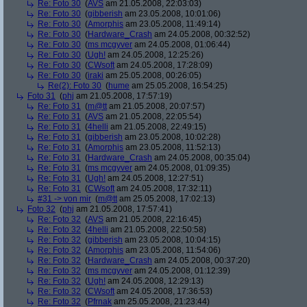
Re: Foto 30
(
AVS
am 21.05.2008, 22:03:03)
Re: Foto 30
(
gibberish
am 23.05.2008, 10:01:06)
Re: Foto 30
(
Amorphis
am 23.05.2008, 11:49:14)
Re: Foto 30
(
Hardware_Crash
am 24.05.2008, 00:32:52)
Re: Foto 30
(
ms mcgyver
am 24.05.2008, 01:06:44)
Re: Foto 30
(
Ugh!
am 24.05.2008, 12:25:26)
Re: Foto 30
(
CWsoft
am 24.05.2008, 17:28:09)
Re: Foto 30
(
iraki
am 25.05.2008, 00:26:05)
Re(2): Foto 30
(
hume
am 25.05.2008, 16:54:25)
Foto 31
(
phj
am 21.05.2008, 17:57:19)
Re: Foto 31
(
m@tt
am 21.05.2008, 20:07:57)
Re: Foto 31
(
AVS
am 21.05.2008, 22:05:54)
Re: Foto 31
(
4helli
am 21.05.2008, 22:49:15)
Re: Foto 31
(
gibberish
am 23.05.2008, 10:02:28)
Re: Foto 31
(
Amorphis
am 23.05.2008, 11:52:13)
Re: Foto 31
(
Hardware_Crash
am 24.05.2008, 00:35:04)
Re: Foto 31
(
ms mcgyver
am 24.05.2008, 01:09:35)
Re: Foto 31
(
Ugh!
am 24.05.2008, 12:27:51)
Re: Foto 31
(
CWsoft
am 24.05.2008, 17:32:11)
#31 -> von mir
(
m@tt
am 25.05.2008, 17:02:13)
Foto 32
(
phj
am 21.05.2008, 17:57:41)
Re: Foto 32
(
AVS
am 21.05.2008, 22:16:45)
Re: Foto 32
(
4helli
am 21.05.2008, 22:50:58)
Re: Foto 32
(
gibberish
am 23.05.2008, 10:04:15)
Re: Foto 32
(
Amorphis
am 23.05.2008, 11:54:06)
Re: Foto 32
(
Hardware_Crash
am 24.05.2008, 00:37:20)
Re: Foto 32
(
ms mcgyver
am 24.05.2008, 01:12:39)
Re: Foto 32
(
Ugh!
am 24.05.2008, 12:29:13)
Re: Foto 32
(
CWsoft
am 24.05.2008, 17:36:53)
Re: Foto 32
(
Pfrnak
am 25.05.2008, 21:23:44)