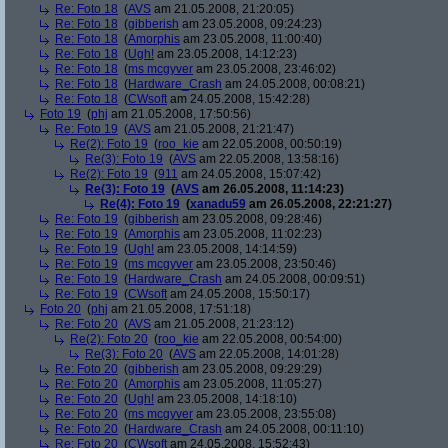
Re: Foto 18
(
AVS
am 21.05.2008, 21:20:05)
Re: Foto 18
(
gibberish
am 23.05.2008, 09:24:23)
Re: Foto 18
(
Amorphis
am 23.05.2008, 11:00:40)
Re: Foto 18
(
Ugh!
am 23.05.2008, 14:12:23)
Re: Foto 18
(
ms mcgyver
am 23.05.2008, 23:46:02)
Re: Foto 18
(
Hardware_Crash
am 24.05.2008, 00:08:21)
Re: Foto 18
(
CWsoft
am 24.05.2008, 15:42:28)
Foto 19
(
phj
am 21.05.2008, 17:50:56)
Re: Foto 19
(
AVS
am 21.05.2008, 21:21:47)
Re(2): Foto 19
(
roo_kie
am 22.05.2008, 00:50:19)
Re(3): Foto 19
(
AVS
am 22.05.2008, 13:58:16)
Re(2): Foto 19
(
911
am 24.05.2008, 15:07:42)
Re(3): Foto 19
(
AVS
am 26.05.2008, 11:14:23)
Re(4): Foto 19
(
xanadu59
am 26.05.2008, 22:21:27)
Re: Foto 19
(
gibberish
am 23.05.2008, 09:28:46)
Re: Foto 19
(
Amorphis
am 23.05.2008, 11:02:23)
Re: Foto 19
(
Ugh!
am 23.05.2008, 14:14:59)
Re: Foto 19
(
ms mcgyver
am 23.05.2008, 23:50:46)
Re: Foto 19
(
Hardware_Crash
am 24.05.2008, 00:09:51)
Re: Foto 19
(
CWsoft
am 24.05.2008, 15:50:17)
Foto 20
(
phj
am 21.05.2008, 17:51:18)
Re: Foto 20
(
AVS
am 21.05.2008, 21:23:12)
Re(2): Foto 20
(
roo_kie
am 22.05.2008, 00:54:00)
Re(3): Foto 20
(
AVS
am 22.05.2008, 14:01:28)
Re: Foto 20
(
gibberish
am 23.05.2008, 09:29:29)
Re: Foto 20
(
Amorphis
am 23.05.2008, 11:05:27)
Re: Foto 20
(
Ugh!
am 23.05.2008, 14:18:10)
Re: Foto 20
(
ms mcgyver
am 23.05.2008, 23:55:08)
Re: Foto 20
(
Hardware_Crash
am 24.05.2008, 00:11:10)
Re: Foto 20
(
CWsoft
am 24.05.2008, 15:52:43)