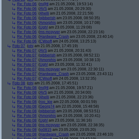
Re: Foto 06
(
m@tt
am 21.05.2008, 19:53:14)
Re: Foto 06
(
AVS
am 21.05.2008, 20:29:30)
Re: Foto 06
(
4helli
am 21.05.2008, 22:21:59)
Re: Foto 06
(
gibberish
am 23.05.2008, 08:50:35)
Re: Foto 06
(
Amorphis
am 23.05.2008, 10:17:08)
Re: Foto 06
(
Ugh!
am 23.05.2008, 11:29:08)
Re: Foto 06
(
ms mcgyver
am 23.05.2008, 22:23:16)
Re: Foto 06
(
Hardware_Crash
am 23.05.2008, 23:40:14)
Re: Foto 06
(
CWsoft
am 24.05.2008, 13:25:13)
Foto 07
(
phj
am 21.05.2008, 17:45:19)
Re: Foto 07
(
AVS
am 21.05.2008, 20:31:43)
Re: Foto 07
(
gibberish
am 23.05.2008, 08:52:11)
Re: Foto 07
(
Amorphis
am 23.05.2008, 10:38:13)
Re: Foto 07
(
Ugh!
am 23.05.2008, 11:32:41)
Re: Foto 07
(
ms mcgyver
am 23.05.2008, 22:30:11)
Re: Foto 07
(
Hardware_Crash
am 23.05.2008, 23:43:11)
Re: Foto 07
(
CWsoft
am 24.05.2008, 13:32:35)
Foto 08
(
phj
am 21.05.2008, 17:45:51)
Re: Foto 08
(
m@tt
am 21.05.2008, 19:57:21)
Re: Foto 08
(
AVS
am 21.05.2008, 20:34:00)
Re: Foto 08
(
4helli
am 21.05.2008, 22:23:36)
Re: Foto 08
(
roo_kie
am 22.05.2008, 00:01:59)
Re: Foto 08
(
Georg74
am 22.05.2008, 15:48:58)
Re: Foto 08
(
gibberish
am 23.05.2008, 08:53:51)
Re: Foto 08
(
Amorphis
am 23.05.2008, 10:20:41)
Re: Foto 08
(
Ugh!
am 23.05.2008, 11:36:16)
Re: Foto 08
(
ms mcgyver
am 23.05.2008, 22:38:35)
Re: Foto 08
(
jo0815
am 23.05.2008, 23:05:20)
Re: Foto 08
(
Hardware_Crash
am 23.05.2008, 23:46:10)