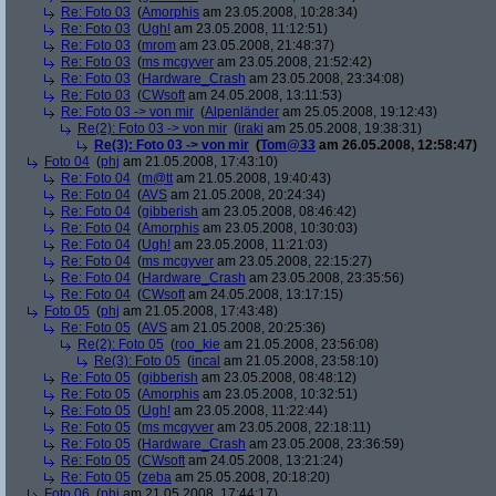
Re: Foto 03
(
Amorphis
am 23.05.2008, 10:28:34)
Re: Foto 03
(
Ugh!
am 23.05.2008, 11:12:51)
Re: Foto 03
(
mrom
am 23.05.2008, 21:48:37)
Re: Foto 03
(
ms mcgyver
am 23.05.2008, 21:52:42)
Re: Foto 03
(
Hardware_Crash
am 23.05.2008, 23:34:08)
Re: Foto 03
(
CWsoft
am 24.05.2008, 13:11:53)
Re: Foto 03 -> von mir
(
Alpenländer
am 25.05.2008, 19:12:43)
Re(2): Foto 03 -> von mir
(
iraki
am 25.05.2008, 19:38:31)
Re(3): Foto 03 -> von mir
(
Tom@33
am 26.05.2008, 12:58:47)
Foto 04
(
phj
am 21.05.2008, 17:43:10)
Re: Foto 04
(
m@tt
am 21.05.2008, 19:40:43)
Re: Foto 04
(
AVS
am 21.05.2008, 20:24:34)
Re: Foto 04
(
gibberish
am 23.05.2008, 08:46:42)
Re: Foto 04
(
Amorphis
am 23.05.2008, 10:30:03)
Re: Foto 04
(
Ugh!
am 23.05.2008, 11:21:03)
Re: Foto 04
(
ms mcgyver
am 23.05.2008, 22:15:27)
Re: Foto 04
(
Hardware_Crash
am 23.05.2008, 23:35:56)
Re: Foto 04
(
CWsoft
am 24.05.2008, 13:17:15)
Foto 05
(
phj
am 21.05.2008, 17:43:48)
Re: Foto 05
(
AVS
am 21.05.2008, 20:25:36)
Re(2): Foto 05
(
roo_kie
am 21.05.2008, 23:56:08)
Re(3): Foto 05
(
incal
am 21.05.2008, 23:58:10)
Re: Foto 05
(
gibberish
am 23.05.2008, 08:48:12)
Re: Foto 05
(
Amorphis
am 23.05.2008, 10:32:51)
Re: Foto 05
(
Ugh!
am 23.05.2008, 11:22:44)
Re: Foto 05
(
ms mcgyver
am 23.05.2008, 22:18:11)
Re: Foto 05
(
Hardware_Crash
am 23.05.2008, 23:36:59)
Re: Foto 05
(
CWsoft
am 24.05.2008, 13:21:24)
Re: Foto 05
(
zeba
am 25.05.2008, 20:18:20)
Foto 06
(
phj
am 21.05.2008, 17:44:17)