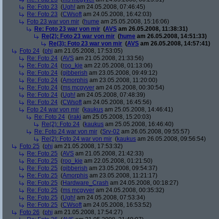
Re: Foto 23
(
Ugh!
am 24.05.2008, 07:46:45)
Re: Foto 23
(
CWsoft
am 24.05.2008, 16:42:03)
Foto 23 war von mir
(
hume
am 25.05.2008, 15:16:06)
Re: Foto 23 war von mir
(
AVS
am 26.05.2008, 11:38:31)
Re(2): Foto 23 war von mir
(
hume
am 26.05.2008, 14:51:33)
Re(3): Foto 23 war von mir
(
AVS
am 26.05.2008, 14:57:41)
Foto 24
(
phj
am 21.05.2008, 17:53:05)
Re: Foto 24
(
AVS
am 21.05.2008, 21:33:56)
Re: Foto 24
(
roo_kie
am 22.05.2008, 01:13:06)
Re: Foto 24
(
gibberish
am 23.05.2008, 09:49:12)
Re: Foto 24
(
Amorphis
am 23.05.2008, 11:20:00)
Re: Foto 24
(
ms mcgyver
am 24.05.2008, 00:30:54)
Re: Foto 24
(
Ugh!
am 24.05.2008, 07:48:39)
Re: Foto 24
(
CWsoft
am 24.05.2008, 16:45:56)
Foto 24 war von mir
(
kaukus
am 25.05.2008, 14:46:41)
Re: Foto 24
(
iraki
am 25.05.2008, 15:20:03)
Re(2): Foto 24
(
kaukus
am 25.05.2008, 16:46:40)
Re: Foto 24 war von mir
(
Srv-02
am 26.05.2008, 09:55:57)
Re(2): Foto 24 war von mir
(
kaukus
am 26.05.2008, 09:56:54)
Foto 25
(
phj
am 21.05.2008, 17:53:32)
Re: Foto 25
(
AVS
am 21.05.2008, 21:42:33)
Re: Foto 25
(
roo_kie
am 22.05.2008, 01:21:50)
Re: Foto 25
(
gibberish
am 23.05.2008, 09:54:37)
Re: Foto 25
(
Amorphis
am 23.05.2008, 11:21:17)
Re: Foto 25
(
Hardware_Crash
am 24.05.2008, 00:18:27)
Re: Foto 25
(
ms mcgyver
am 24.05.2008, 00:35:32)
Re: Foto 25
(
Ugh!
am 24.05.2008, 07:53:34)
Re: Foto 25
(
CWsoft
am 24.05.2008, 16:53:52)
Foto 26
(
phj
am 21.05.2008, 17:54:27)