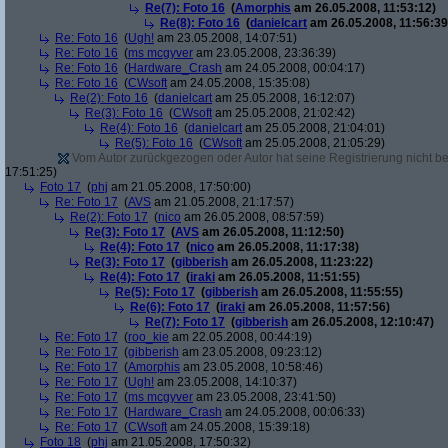
Re(7): Foto 16
(
Amorphis
am 26.05.2008, 11:53:12)
Re(8): Foto 16
(
danielcart
am 26.05.2008, 11:56:39
Re: Foto 16
(
Ugh!
am 23.05.2008, 14:07:51)
Re: Foto 16
(
ms mcgyver
am 23.05.2008, 23:36:39)
Re: Foto 16
(
Hardware_Crash
am 24.05.2008, 00:04:17)
Re: Foto 16
(
CWsoft
am 24.05.2008, 15:35:08)
Re(2): Foto 16
(
danielcart
am 25.05.2008, 16:12:07)
Re(3): Foto 16
(
CWsoft
am 25.05.2008, 21:02:42)
Re(4): Foto 16
(
danielcart
am 25.05.2008, 21:04:01)
Re(5): Foto 16
(
CWsoft
am 25.05.2008, 21:05:29)
Vom Autor zurückgezogen oder Autor hat seine Registrierung nicht bes
17:51:25)
Foto 17
(
phj
am 21.05.2008, 17:50:00)
Re: Foto 17
(
AVS
am 21.05.2008, 21:17:57)
Re(2): Foto 17
(
nico
am 26.05.2008, 08:57:59)
Re(3): Foto 17
(
AVS
am 26.05.2008, 11:12:50)
Re(4): Foto 17
(
nico
am 26.05.2008, 11:17:38)
Re(3): Foto 17
(
gibberish
am 26.05.2008, 11:23:22)
Re(4): Foto 17
(
iraki
am 26.05.2008, 11:51:55)
Re(5): Foto 17
(
gibberish
am 26.05.2008, 11:55:55)
Re(6): Foto 17
(
iraki
am 26.05.2008, 11:57:56)
Re(7): Foto 17
(
gibberish
am 26.05.2008, 12:10:47)
Re: Foto 17
(
roo_kie
am 22.05.2008, 00:44:19)
Re: Foto 17
(
gibberish
am 23.05.2008, 09:23:12)
Re: Foto 17
(
Amorphis
am 23.05.2008, 10:58:46)
Re: Foto 17
(
Ugh!
am 23.05.2008, 14:10:37)
Re: Foto 17
(
ms mcgyver
am 23.05.2008, 23:41:50)
Re: Foto 17
(
Hardware_Crash
am 24.05.2008, 00:06:33)
Re: Foto 17
(
CWsoft
am 24.05.2008, 15:39:18)
Foto 18
(
phj
am 21.05.2008, 17:50:32)