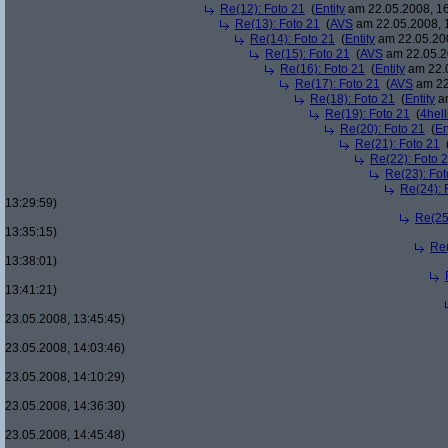
Re(12): Foto 21
(
Entity
am 22.05.2008, 16
Re(13): Foto 21
(
AVS
am 22.05.2008, 
Re(14): Foto 21
(
Entity
am 22.05.200
Re(15): Foto 21
(
AVS
am 22.05.2
Re(16): Foto 21
(
Entity
am 22.0
Re(17): Foto 21
(
AVS
am 22
Re(18): Foto 21
(
Entity
am
Re(19): Foto 21
(
4hell
Re(20): Foto 21
(
En
Re(21): Foto 21
Re(22): Foto 
Re(23): Fot
Re(24): 
13:29:59)
Re(25
13:35:15)
Re(
13:38:01)
13:41:21)
23.05.2008, 13:45:45)
23.05.2008, 14:03:46)
23.05.2008, 14:10:29)
23.05.2008, 14:36:30)
23.05.2008, 14:45:48)