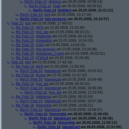
Re(3): Foto 14
(
fröhlich
am 26.05.2008, 03:58:14)
Re(4): Foto 14
(
iraki
am 26.05.2008, 09:26:52)
Re(5): Foto 14
(
fröhlich
am 26.05.2008, 11:41:21)
Re(2): Foto 14
(
phj
am 25.05.2008, 15:27:16)
Re(2): Foto 14
(
ms mcgyver
am 26.05.2008, 19:16:57)
Foto 15
(
phj
am 21.05.2008, 17:48:52)
Re: Foto 15
(
AVS
am 21.05.2008, 21:03:38)
Re: Foto 15
(
roo_kie
am 22.05.2008, 00:33:21)
Re: Foto 15
(
gibberish
am 23.05.2008, 09:18:20)
Re: Foto 15
(
Amorphis
am 23.05.2008, 10:54:35)
Re: Foto 15
(
Ugh!
am 23.05.2008, 14:03:16)
Re: Foto 15
(
ms mcgyver
am 23.05.2008, 23:29:38)
Re: Foto 15
(
Hardware_Crash
am 24.05.2008, 00:02:01)
Re: Foto 15
(
CWsoft
am 24.05.2008, 15:29:49)
Foto 16
(
phj
am 21.05.2008, 17:49:18)
Re: Foto 16
(
AVS
am 21.05.2008, 21:06:34)
Re(2): Foto 16
(
danielcart
am 25.05.2008, 16:03:42)
Re: Foto 16
(
hume
am 21.05.2008, 21:47:32)
Re(2): Foto 16
(
danielcart
am 25.05.2008, 16:04:49)
Re: Foto 16
(
roo_kie
am 22.05.2008, 00:40:10)
Re(2): Foto 16
(
danielcart
am 25.05.2008, 16:06:28)
Re(3): Foto 16
(
roo_kie
am 25.05.2008, 21:52:45)
Re: Foto 16
(
gibberish
am 23.05.2008, 09:20:24)
Re(2): Foto 16
(
danielcart
am 25.05.2008, 16:07:28)
Re: Foto 16
(
Amorphis
am 23.05.2008, 10:56:21)
Re(2): Foto 16
(
danielcart
am 25.05.2008, 16:08:37)
Re(3): Foto 16
(
Amorphis
am 26.05.2008, 11:46:00)
Re(4): Foto 16
(
danielcart
am 26.05.2008, 11:48:46)
Re(5): Foto 16
(
Amorphis
am 26.05.2008, 11:50:12)
Re(6): Foto 16
(
danielcart
am 26.05.2008, 11:51:05)