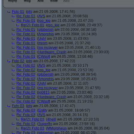
Foto 01
(
phj
am 21.05.2008, 17:41:56)
Re: Foto 01
(
AVS
am 21.05.2008, 20:08:58)
Re: Foto 01
(
roo_kie
am 21.05.2008, 23:47:20)
Re(2): Foto 01
(
roo_kie
am 22.05.2008, 23:49:37)
Re: Foto 01
(
gibberish
am 23.05.2008, 08:38:18)
Re: Foto 01
(
Amorphis
am 23.05.2008, 10:24:30)
Re: Foto 01
(
Ugh!
am 23.05.2008, 11:03:00)
Re: Foto 01
(
mrom
am 23.05.2008, 21:37:20)
Re: Foto 01
(
ms mcgyver
am 23.05.2008, 21:40:13)
Re: Foto 01
(
Hardware_Crash
am 23.05.2008, 23:30:03)
Re: Foto 01
(
CWsoft
am 24.05.2008, 13:08:46)
Foto 02
(
phj
am 21.05.2008, 17:42:23)
Re: Foto 02
(
AVS
am 21.05.2008, 20:10:17)
Re: Foto 02
(
roo_kie
am 21.05.2008, 23:53:16)
Re: Foto 02
(
gibberish
am 23.05.2008, 08:39:54)
Re: Foto 02
(
Amorphis
am 23.05.2008, 10:25:43)
Re: Foto 02
(
Ugh!
am 23.05.2008, 11:11:02)
Re: Foto 02
(
ms mcgyver
am 23.05.2008, 21:47:55)
Re: Foto 02
(
jo0815
am 23.05.2008, 23:03:46)
Re: Foto 02
(
Hardware_Crash
am 23.05.2008, 23:32:18)
Re: Foto 02
(
CWsoft
am 25.05.2008, 21:19:25)
Foto 03
(
phj
am 21.05.2008, 17:42:47)
Re: Foto 03
(
Entity
am 21.05.2008, 18:06:57)
Re: Foto 03
(
AVS
am 21.05.2008, 20:14:15)
Re(2): Foto 03
(
4helli
am 21.05.2008, 22:20:10)
Re: Foto 03
(
Superflo
am 21.05.2008, 23:58:16)
Re(2): Foto 03
(
MMorpheus
am 24.05.2008, 00:35:04)
Re: Foto 03
(
gibberish
am 23.05.2008, 08:41:29)