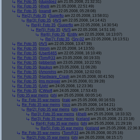
Re: Foto 35
(
stupidpez
am 21.05.2008, 21:32:31)
Re: Foto 35
(
4helli
am 21.05.2008, 22:51:49)
Re: Foto 35
(
xxandl
am 22.05.2008, 05:28:08)
Re(2): Foto 35
(
Superflo
am 22.05.2008, 13:58:01)
Re(3): Foto 35
(
AVS
am 22.05.2008, 14:14:42)
Re(4): Foto 35
(
Superflo
am 22.05.2008, 14:30:54)
Re(5): Foto 35
(
AVS
am 22.05.2008, 14:51:18)
Re(6): Foto 35
(
Entity
am 22.05.2008, 16:13:07)
Re(7): Foto 35
(
Srv-02
am 22.05.2008, 16:13:51)
Re: Foto 35
(
AVS
am 22.05.2008, 13:47:39)
Re: Foto 35
(
mrom
am 22.05.2008, 14:13:55)
Re: Foto 35
(
User6465
am 22.05.2008, 16:10:49)
Re: Foto 35
(
Tom@33
am 23.05.2008, 00:19:33)
Re: Foto 35
(
gibberish
am 23.05.2008, 10:22:55)
Re: Foto 35
(
kaukus
am 23.05.2008, 11:06:28)
Re: Foto 35
(
Amorphis
am 23.05.2008, 12:02:03)
Re: Foto 35
(
Hardware_Crash
am 24.05.2008, 00:41:50)
Re: Foto 35
(
ms mcgyver
am 24.05.2008, 01:39:28)
Re: Foto 35
(
Ugh!
am 24.05.2008, 12:23:36)
Re: Foto 35
(
CWsoft
am 24.05.2008, 17:53:43)
Foto 35 war meins
(
phj
am 25.05.2008, 00:05:14)
Re: Foto 35 war meins
(
iraki
am 25.05.2008, 00:16:53)
Re: Foto 35 war meins
(
nico
am 25.05.2008, 14:54:21)
Re(2): Foto 35 war meins
(
phj
am 25.05.2008, 14:56:28)
Re(3): Foto 35 war meins
(
4helli
am 25.05.2008, 18:33:32)
Re(3): Foto 35 war meins
(
iceland
am 25.05.2008, 21:23:18)
Re(4): Foto 35 war meins
(
phj
am 25.05.2008, 21:29:19)
Re(5): Foto 35 war meins
(
iceland
am 25.05.2008, 22:36:
Re: Foto 35 war meins
(
Tom@33
am 26.05.2008, 00:25:16)
Re(2): Foto 35 war meins
(
phj
am 26.05.2008, 08:15:17)