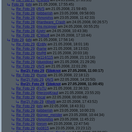
Re: Foto 27
(
CWsoft
am 24.05.2008, 17:03:35)
Foto 28
(
phj
am 21.05.2008, 17:55:45)
Re: Foto 28
(
AVS
am 21.05.2008, 21:59:40)
Re: Foto 28
(
gibberish
am 23.05.2008, 09:58:00)
Re: Foto 28
(
Amorphis
am 23.05.2008, 11:42:33)
Re: Foto 28
(
Hardware_Crash
am 24.05.2008, 00:26:57)
Re: Foto 28
(
ms mcgyver
am 24.05.2008, 00:55:25)
Re: Foto 28
(
Ugh!
am 24.05.2008, 10:43:38)
Re: Foto 28
(
CWsoft
am 24.05.2008, 17:10:44)
Foto 29
(
phj
am 21.05.2008, 17:56:14)
Re: Foto 29
(
Entity
am 21.05.2008, 18:01:18)
Re: Foto 29
(
hariw
am 21.05.2008, 18:13:02)
Re: Foto 29
(
m@tt
am 21.05.2008, 20:03:18)
Re: Foto 29
(
w114/115
am 21.05.2008, 21:13:16)
Re: Foto 29
(
stupidpez
am 21.05.2008, 21:29:26)
Re: Foto 29
(
AVS
am 21.05.2008, 22:01:29)
Re(2): Foto 29
(
Slipknot
am 27.05.2008, 11:00:17)
Re: Foto 29
(
hume
am 21.05.2008, 22:18:12)
Re(2): Foto 29
(
AVS
am 22.05.2008, 14:20:50)
Re(2): Foto 29
(
Slipknot
am 27.05.2008, 11:00:45)
Re: Foto 29
(
FoTU
am 21.05.2008, 22:36:32)
Re: Foto 29
(
HerzogKraut
am 21.05.2008, 23:55:20)
Re: Foto 29
(
incal
am 22.05.2008, 00:00:48)
Re(2): Foto 29
(
4helli
am 22.05.2008, 17:43:52)
Re: Foto 29
(
phj
am 22.05.2008, 18:43:31)
Re: Foto 29
(
gibberish
am 23.05.2008, 10:00:23)
Re: Foto 29
(
bürger_meister
am 23.05.2008, 10:44:34)
Re: Foto 29
(
Amorphis
am 23.05.2008, 11:45:22)
Re: Foto 29
(
mrom
am 23.05.2008, 22:47:54)
Re: Foto 29
(
jo0815
am 23.05.2008, 23:23:12)