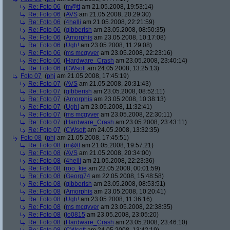
Re: Foto 06
(
m@tt
am 21.05.2008, 19:53:14)
Re: Foto 06
(
AVS
am 21.05.2008, 20:29:30)
Re: Foto 06
(
4helli
am 21.05.2008, 22:21:59)
Re: Foto 06
(
gibberish
am 23.05.2008, 08:50:35)
Re: Foto 06
(
Amorphis
am 23.05.2008, 10:17:08)
Re: Foto 06
(
Ugh!
am 23.05.2008, 11:29:08)
Re: Foto 06
(
ms mcgyver
am 23.05.2008, 22:23:16)
Re: Foto 06
(
Hardware_Crash
am 23.05.2008, 23:40:14)
Re: Foto 06
(
CWsoft
am 24.05.2008, 13:25:13)
Foto 07
(
phj
am 21.05.2008, 17:45:19)
Re: Foto 07
(
AVS
am 21.05.2008, 20:31:43)
Re: Foto 07
(
gibberish
am 23.05.2008, 08:52:11)
Re: Foto 07
(
Amorphis
am 23.05.2008, 10:38:13)
Re: Foto 07
(
Ugh!
am 23.05.2008, 11:32:41)
Re: Foto 07
(
ms mcgyver
am 23.05.2008, 22:30:11)
Re: Foto 07
(
Hardware_Crash
am 23.05.2008, 23:43:11)
Re: Foto 07
(
CWsoft
am 24.05.2008, 13:32:35)
Foto 08
(
phj
am 21.05.2008, 17:45:51)
Re: Foto 08
(
m@tt
am 21.05.2008, 19:57:21)
Re: Foto 08
(
AVS
am 21.05.2008, 20:34:00)
Re: Foto 08
(
4helli
am 21.05.2008, 22:23:36)
Re: Foto 08
(
roo_kie
am 22.05.2008, 00:01:59)
Re: Foto 08
(
Georg74
am 22.05.2008, 15:48:58)
Re: Foto 08
(
gibberish
am 23.05.2008, 08:53:51)
Re: Foto 08
(
Amorphis
am 23.05.2008, 10:20:41)
Re: Foto 08
(
Ugh!
am 23.05.2008, 11:36:16)
Re: Foto 08
(
ms mcgyver
am 23.05.2008, 22:38:35)
Re: Foto 08
(
jo0815
am 23.05.2008, 23:05:20)
Re: Foto 08
(
Hardware_Crash
am 23.05.2008, 23:46:10)