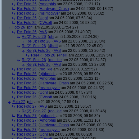
Re: Foto 25
(
Amorphis
am 23.05.2008, 11:21:17)
Re: Foto 25
(
Hardware_Crash
am 24.05.2008, 00:18:27)
Re: Foto 25
(
ms mcgyver
am 24.05.2008, 00:35:32)
Re: Foto 25
(
Ugh!
am 24.05.2008, 07:53:34)
Re: Foto 25
(
CWsoft
am 24.05.2008, 16:53:52)
Foto 26
(
phj
am 21.05.2008, 17:54:27)
Re: Foto 26
(
AVS
am 21.05.2008, 21:49:07)
Re(2): Foto 26
(
phj
am 21.05.2008, 22:24:36)
Re(3): Foto 26
(
AVS
am 22.05.2008, 13:28:04)
Re(2): Foto 26
(
4helli
am 21.05.2008, 22:45:00)
Re(3): Foto 26
(
AVS
am 22.05.2008, 13:20:42)
Re(4): Foto 26
(
4helli
am 22.05.2008, 13:29:54)
Re(2): Foto 26
(
roo_kie
am 22.05.2008, 01:24:37)
Re(3): Foto 26
(
AVS
am 22.05.2008, 13:27:00)
Re: Foto 26
(
roo_kie
am 22.05.2008, 01:25:52)
Re: Foto 26
(
gibberish
am 23.05.2008, 09:55:00)
Re: Foto 26
(
Amorphis
am 23.05.2008, 11:22:11)
Re: Foto 26
(
Hardware_Crash
am 24.05.2008, 00:22:53)
Re: Foto 26
(
ms mcgyver
am 24.05.2008, 00:44:32)
Re: Foto 26
(
Ugh!
am 24.05.2008, 07:57:34)
Re: Foto 26
(
CWsoft
am 24.05.2008, 17:00:16)
Foto 27
(
phj
am 21.05.2008, 17:55:01)
Re: Foto 27
(
AVS
am 21.05.2008, 21:56:57)
Re(2): Foto 27
(
roo_kie
am 22.05.2008, 01:30:46)
Re: Foto 27
(
gibberish
am 23.05.2008, 09:56:39)
Re: Foto 27
(
Amorphis
am 23.05.2008, 11:31:16)
Re: Foto 27
(
Hardware_Crash
am 24.05.2008, 00:23:56)
Re: Foto 27
(
ms mcgyver
am 24.05.2008, 00:51:30)
Re: Foto 27
(
Ugh!
am 24.05.2008, 08:00:28)