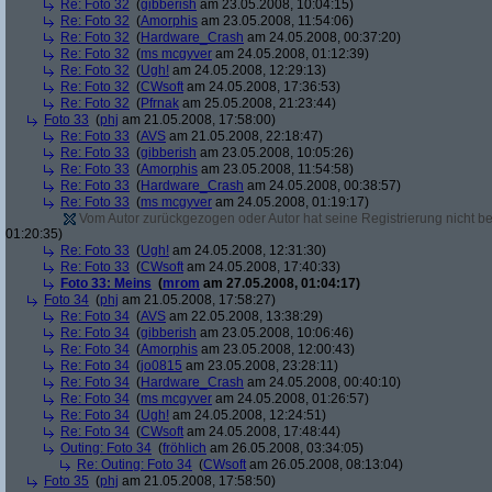
Re: Foto 32
(
gibberish
am 23.05.2008, 10:04:15)
Re: Foto 32
(
Amorphis
am 23.05.2008, 11:54:06)
Re: Foto 32
(
Hardware_Crash
am 24.05.2008, 00:37:20)
Re: Foto 32
(
ms mcgyver
am 24.05.2008, 01:12:39)
Re: Foto 32
(
Ugh!
am 24.05.2008, 12:29:13)
Re: Foto 32
(
CWsoft
am 24.05.2008, 17:36:53)
Re: Foto 32
(
Pfrnak
am 25.05.2008, 21:23:44)
Foto 33
(
phj
am 21.05.2008, 17:58:00)
Re: Foto 33
(
AVS
am 21.05.2008, 22:18:47)
Re: Foto 33
(
gibberish
am 23.05.2008, 10:05:26)
Re: Foto 33
(
Amorphis
am 23.05.2008, 11:54:58)
Re: Foto 33
(
Hardware_Crash
am 24.05.2008, 00:38:57)
Re: Foto 33
(
ms mcgyver
am 24.05.2008, 01:19:17)
Vom Autor zurückgezogen oder Autor hat seine Registrierung nicht bes
01:20:35)
Re: Foto 33
(
Ugh!
am 24.05.2008, 12:31:30)
Re: Foto 33
(
CWsoft
am 24.05.2008, 17:40:33)
Foto 33: Meins
(
mrom
am 27.05.2008, 01:04:17)
Foto 34
(
phj
am 21.05.2008, 17:58:27)
Re: Foto 34
(
AVS
am 22.05.2008, 13:38:29)
Re: Foto 34
(
gibberish
am 23.05.2008, 10:06:46)
Re: Foto 34
(
Amorphis
am 23.05.2008, 12:00:43)
Re: Foto 34
(
jo0815
am 23.05.2008, 23:28:11)
Re: Foto 34
(
Hardware_Crash
am 24.05.2008, 00:40:10)
Re: Foto 34
(
ms mcgyver
am 24.05.2008, 01:26:57)
Re: Foto 34
(
Ugh!
am 24.05.2008, 12:24:51)
Re: Foto 34
(
CWsoft
am 24.05.2008, 17:48:44)
Outing: Foto 34
(
fröhlich
am 26.05.2008, 03:34:05)
Re: Outing: Foto 34
(
CWsoft
am 26.05.2008, 08:13:04)
Foto 35
(
phj
am 21.05.2008, 17:58:50)