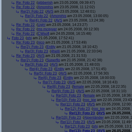
Re: Foto 22
(
gibberish
am 23.05.2008, 09:39:47)
Re: Foto 22
(
Amorphis
am 23.05.2008, 11:12:02)
Re(2): Foto 22
(
AVS
am 23.05.2008, 12:48:01)
Re(3): Foto 22
(
Amorphis
am 23.05.2008, 13:00:05)
Re(4): Foto 22
(
AVS
am 23.05.2008, 13:24:38)
Re: Foto 22
(
Ugh!
am 23.05.2008, 14:23:27)
Re: Foto 22
(
ms mcgyver
am 24.05.2008, 00:12:30)
Re: Foto 22
(
CWsoft
am 24.05.2008, 16:15:48)
Foto 23
(
phj
am 21.05.2008, 17:52:41)
Re: Foto 23
(
nico
am 21.05.2008, 17:53:49)
Re(2): Foto 23
(
Entity
am 21.05.2008, 18:10:42)
Re(3): Foto 23
(
4helli
am 21.05.2008, 22:33:04)
Re: Foto 23
(
AVS
am 21.05.2008, 21:31:53)
Re(2): Foto 23
(
Superflo
am 21.05.2008, 21:42:38)
Re(3): Foto 23
(
AVS
am 21.05.2008, 21:48:03)
Re(4): Foto 23
(
Entity
am 22.05.2008, 17:51:45)
Re(5): Foto 23
(
AVS
am 22.05.2008, 17:56:30)
Re(6): Foto 23
(
Entity
am 22.05.2008, 18:00:03)
Re(7): Foto 23
(
AVS
am 22.05.2008, 18:16:43)
Re(8): Foto 23
(
female
am 22.05.2008, 18:22:35)
Re(9): Foto 23
(
AVS
am 22.05.2008, 18:31:10)
Re(10): Foto 23
(
female
am 22.05.2008, 18:36:
Re(10): Foto 23
(
roo_kie
am 22.05.2008, 23:43
Re(11): Foto 23
(
AVS
am 23.05.2008, 12:00:
Re(12): Foto 23
(
roo_kie
am 24.05.2008, 
Re(13): Foto 23
(
AVS
am 26.05.2008, 
Re(10): Foto 23
(
Alpenländer
am 22.05.2008, 2
Re(11): Foto 23
(
AVS
am 23.05.2008, 11:49:
Re(12): Foto 23
(
phj
am 25.05.2008, 13:1
Re(13): Foto 23
(
AVS
am 26.05.2008, 