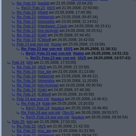
Re: Foto 23
(
paddit
am 21.05.2008, 22:04:25)
Re(2): Foto 23
(
AVS
am 21.05.2008, 22:50:00)
Re: Foto 23
(
4helli
am 22.05.2008, 17:45:36)
Re: Foto 23
(
gibberish
am 23.05.2008, 09:45:34)
Re: Foto 23
(
Amorphis
am 23.05.2008, 11:14:01)
Re: Foto 23
(
Hardware_Crash
am 24.05.2008, 00:15:41)
Re: Foto 23
(
ms mcgyver
am 24.05.2008, 00:25:51)
Re: Foto 23
(
Ugh!
am 24.05.2008, 07:46:45)
Re: Foto 23
(
CWsoft
am 24.05.2008, 16:42:03)
Foto 23 war von mir
(
hume
am 25.05.2008, 15:16:06)
Re: Foto 23 war von mir
(
AVS
am 26.05.2008, 11:38:31)
Re(2): Foto 23 war von mir
(
hume
am 26.05.2008, 14:51:33)
Re(3): Foto 23 war von mir
(
AVS
am 26.05.2008, 14:57:41)
Foto 24
(
phj
am 21.05.2008, 17:53:05)
Re: Foto 24
(
AVS
am 21.05.2008, 21:33:56)
Re: Foto 24
(
roo_kie
am 22.05.2008, 01:13:06)
Re: Foto 24
(
gibberish
am 23.05.2008, 09:49:12)
Re: Foto 24
(
Amorphis
am 23.05.2008, 11:20:00)
Re: Foto 24
(
ms mcgyver
am 24.05.2008, 00:30:54)
Re: Foto 24
(
Ugh!
am 24.05.2008, 07:48:39)
Re: Foto 24
(
CWsoft
am 24.05.2008, 16:45:56)
Foto 24 war von mir
(
kaukus
am 25.05.2008, 14:46:41)
Re: Foto 24
(
iraki
am 25.05.2008, 15:20:03)
Re(2): Foto 24
(
kaukus
am 25.05.2008, 16:46:40)
Re: Foto 24 war von mir
(
Srv-02
am 26.05.2008, 09:55:57)
Re(2): Foto 24 war von mir
(
kaukus
am 26.05.2008, 09:56:54)
Foto 25
(
phj
am 21.05.2008, 17:53:32)
Re: Foto 25
(
AVS
am 21.05.2008, 21:42:33)
Re: Foto 25
(
roo_kie
am 22.05.2008, 01:21:50)
Re: Foto 25
(
gibberish
am 23.05.2008, 09:54:37)