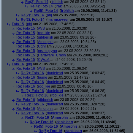
Re(3): Foto 14
(
fröhlich
am 26.05.2008, 03:58:14)
Re(4): Foto 14
(
iraki
am 26.05.2008, 09:26:52)
Re(5): Foto 14
(
fröhlich
am 26.05.2008, 11:41:21)
Re(2): Foto 14
(
phj
am 25.05.2008, 15:27:16)
Re(2): Foto 14
(
ms mcgyver
am 26.05.2008, 19:16:57)
Foto 15
(
phj
am 21.05.2008, 17:48:52)
Re: Foto 15
(
AVS
am 21.05.2008, 21:03:38)
Re: Foto 15
(
roo_kie
am 22.05.2008, 00:33:21)
Re: Foto 15
(
gibberish
am 23.05.2008, 09:18:20)
Re: Foto 15
(
Amorphis
am 23.05.2008, 10:54:35)
Re: Foto 15
(
Ugh!
am 23.05.2008, 14:03:16)
Re: Foto 15
(
ms mcgyver
am 23.05.2008, 23:29:38)
Re: Foto 15
(
Hardware_Crash
am 24.05.2008, 00:02:01)
Re: Foto 15
(
CWsoft
am 24.05.2008, 15:29:49)
Foto 16
(
phj
am 21.05.2008, 17:49:18)
Re: Foto 16
(
AVS
am 21.05.2008, 21:06:34)
Re(2): Foto 16
(
danielcart
am 25.05.2008, 16:03:42)
Re: Foto 16
(
hume
am 21.05.2008, 21:47:32)
Re(2): Foto 16
(
danielcart
am 25.05.2008, 16:04:49)
Re: Foto 16
(
roo_kie
am 22.05.2008, 00:40:10)
Re(2): Foto 16
(
danielcart
am 25.05.2008, 16:06:28)
Re(3): Foto 16
(
roo_kie
am 25.05.2008, 21:52:45)
Re: Foto 16
(
gibberish
am 23.05.2008, 09:20:24)
Re(2): Foto 16
(
danielcart
am 25.05.2008, 16:07:28)
Re: Foto 16
(
Amorphis
am 23.05.2008, 10:56:21)
Re(2): Foto 16
(
danielcart
am 25.05.2008, 16:08:37)
Re(3): Foto 16
(
Amorphis
am 26.05.2008, 11:46:00)
Re(4): Foto 16
(
danielcart
am 26.05.2008, 11:48:46)
Re(5): Foto 16
(
Amorphis
am 26.05.2008, 11:50:12)
Re(6): Foto 16
(
danielcart
am 26.05.2008, 11:51:05)