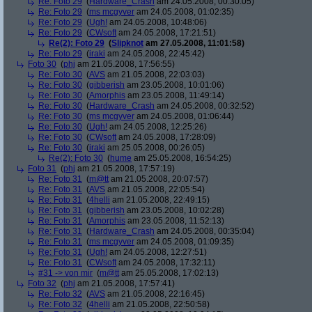
Re: Foto 29
(
Hardware_Crash
am 24.05.2008, 00:30:05)
Re: Foto 29
(
ms mcgyver
am 24.05.2008, 01:02:35)
Re: Foto 29
(
Ugh!
am 24.05.2008, 10:48:06)
Re: Foto 29
(
CWsoft
am 24.05.2008, 17:21:51)
Re(2): Foto 29
(
Slipknot
am 27.05.2008, 11:01:58)
Re: Foto 29
(
iraki
am 24.05.2008, 22:45:42)
Foto 30
(
phj
am 21.05.2008, 17:56:55)
Re: Foto 30
(
AVS
am 21.05.2008, 22:03:03)
Re: Foto 30
(
gibberish
am 23.05.2008, 10:01:06)
Re: Foto 30
(
Amorphis
am 23.05.2008, 11:49:14)
Re: Foto 30
(
Hardware_Crash
am 24.05.2008, 00:32:52)
Re: Foto 30
(
ms mcgyver
am 24.05.2008, 01:06:44)
Re: Foto 30
(
Ugh!
am 24.05.2008, 12:25:26)
Re: Foto 30
(
CWsoft
am 24.05.2008, 17:28:09)
Re: Foto 30
(
iraki
am 25.05.2008, 00:26:05)
Re(2): Foto 30
(
hume
am 25.05.2008, 16:54:25)
Foto 31
(
phj
am 21.05.2008, 17:57:19)
Re: Foto 31
(
m@tt
am 21.05.2008, 20:07:57)
Re: Foto 31
(
AVS
am 21.05.2008, 22:05:54)
Re: Foto 31
(
4helli
am 21.05.2008, 22:49:15)
Re: Foto 31
(
gibberish
am 23.05.2008, 10:02:28)
Re: Foto 31
(
Amorphis
am 23.05.2008, 11:52:13)
Re: Foto 31
(
Hardware_Crash
am 24.05.2008, 00:35:04)
Re: Foto 31
(
ms mcgyver
am 24.05.2008, 01:09:35)
Re: Foto 31
(
Ugh!
am 24.05.2008, 12:27:51)
Re: Foto 31
(
CWsoft
am 24.05.2008, 17:32:11)
#31 -> von mir
(
m@tt
am 25.05.2008, 17:02:13)
Foto 32
(
phj
am 21.05.2008, 17:57:41)
Re: Foto 32
(
AVS
am 21.05.2008, 22:16:45)
Re: Foto 32
(
4helli
am 21.05.2008, 22:50:58)