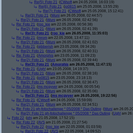
Re(5): Foto 21
(
CWsoft
am 24.05.2008, 16:03:19)
Re(6): Foto 21
(
jo0815
am 25.05.2008, 13:55:29)
Re(7): Foto 21
(
CWsoft
am 25.05.2008, 15:12:41)
Re(3): Foto 21
(
Wuni
am 26.05.2008, 02:44:57)
Re(2): Foto 21
(
Wuni
am 26.05.2008, 02:42:56)
Re: Foto 21
(
roo_kie
am 22.05.2008, 00:56:38)
Re(2): Foto 21
(
Wuni
am 26.05.2008, 02:41:39)
Re(3): Foto 21
(
roo_kie
am 26.05.2008, 11:35:03)
Re: Foto 21
(
mrom
am 22.05.2008, 13:47:11)
Re(2): Foto 21
(
Wuni
am 26.05.2008, 02:41:02)
Re: Foto 21
(
gibberish
am 23.05.2008, 09:34:26)
Re(2): Foto 21
(
Wuni
am 26.05.2008, 02:40:31)
Re: Foto 21
(
Amorphis
am 23.05.2008, 11:09:23)
Re(2): Foto 21
(
Wuni
am 26.05.2008, 02:39:44)
Re(3): Foto 21
(
Amorphis
am 26.05.2008, 11:47:15)
Re: Foto 21
(
Ugh!
am 23.05.2008, 14:19:37)
Re(2): Foto 21
(
Wuni
am 26.05.2008, 02:38:16)
Re: Foto 21
(
jo0815
am 23.05.2008, 23:18:13)
Re(2): Foto 21
(
Wuni
am 26.05.2008, 02:36:47)
Re: Foto 21
(
ms mcgyver
am 24.05.2008, 00:05:54)
Re(2): Foto 21
(
Wuni
am 26.05.2008, 02:35:06)
Re(3): Foto 21
(
ms mcgyver
am 26.05.2008, 19:22:56)
Re: Foto 21
(
CWsoft
am 24.05.2008, 15:59:09)
Re(2): Foto 21
(
Wuni
am 26.05.2008, 02:34:51)
Re: Foto 21 gh-fotochallenge * 05/2008 * Das Outing
(
Wuni
am 26.05.20
Re(2): Foto 21 gh-fotochallenge * 05/2008 * Das Outing
(
Ugh!
am 26.
Foto 22
(
phj
am 21.05.2008, 17:52:15)
Re: Foto 22
(
AVS
am 21.05.2008, 21:27:54)
Re(2): Foto 22
(
roo_kie
am 22.05.2008, 01:03:59)
Re(3): Foto 22
(
AVS
am 22.05.2008, 14:09:52)