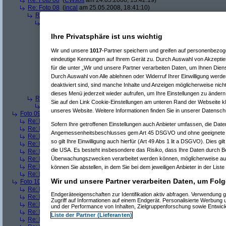
Re: Foto 08
(
CWsoft
am 24.05.2008, 13:42:19)
Re: Foto 08
(
incal
am 25.05.2008, 18:41:10)
Re(2): Foto 08
(
Hardware_Crash
am 25.05.2008, 19:35:31)
Re(3): Foto 08
(
incal
am 26.05.2008, 20:45:05)
Re(4): Foto 08
(
Hardware_Crash
am 26.05.2008, 20:48:53)
Ihre Privatsphäre ist uns wichtig
Re(5): Foto 08
(
incal
am 26.05.2008, 20:56:14)
Re(6): Foto 08
(
Hardware_Crash
am 26.05.2008, 21:00:
Wir und unsere
1017
-Partner speichern und greifen auf personenbezo
Re(7): Foto 08
(
incal
am 26.05.2008, 21:25:52)
eindeutige Kennungen auf Ihrem Gerät zu. Durch Auswahl von Akzeptier
Re(8): Foto 08
(
Hardware_Crash
am 26.05.2008, 2
Re(9): Foto 08
(
incal
am 26.05.2008, 21:55:49)
für die unter „Wir und unsere Partner verarbeiten Daten, um Ihnen Dien
Re(10): Foto 08
(
Hardware_Crash
am 26.05.2
Durch Auswahl von Alle ablehnen oder Widerruf Ihrer Einwilligung werde
Re(11): Foto 08
(
incal
am 26.05.2008, 22:1
deaktiviert sind, sind manche Inhalte und Anzeigen möglicherweise nicht
Re(12): Foto 08
(
Hardware_Crash
am 26
dieses Menü jederzeit wieder aufrufen, um Ihre Einstellungen zu ändern 
Re(2): Foto 08
(
Srv-02
am 26.05.2008, 09:58:02)
Sie auf den Link Cookie-Einstellungen am unteren Rand der Webseite kli
Re(3): Foto 08
(
incal
am 26.05.2008, 20:46:08)
unseres Website. Weitere Informationen finden Sie in unserer Datensch
Foto 09
(
phj
am 21.05.2008, 17:46:17)
Re: Foto 09
(
AVS
am 21.05.2008, 20:38:43)
Sofern Ihre getroffenen Einstellungen auch Anbieter umfassen, die Daten
Re: Foto 09
(
roo_kie
am 22.05.2008, 00:06:11)
Angemessenheitsbeschlusses gem Art 45 DSGVO und ohne geeignete G
Re: Foto 09
(
gibberish
am 23.05.2008, 09:03:43)
so gilt Ihre Einwilligung auch hierfür (Art 49 Abs 1 lit a DSGVO). Dies gi
Re: Foto 09
(
Amorphis
am 23.05.2008, 10:40:33)
die USA. Es besteht insbesondere das Risiko, dass Ihre Daten durch B
Re: Foto 09
(
Ugh!
am 23.05.2008, 11:38:45)
Re: Foto 09
(
ms mcgyver
am 23.05.2008, 22:45:45)
Überwachungszwecken verarbeitet werden können, möglicherweise auc
Re: Foto 09
(
Hardware_Crash
am 23.05.2008, 23:49:18)
können Sie abstellen, in dem Sie bei dem jeweiligen Anbieter in der Liste
Re: Foto 09
(
CWsoft
am 24.05.2008, 13:46:55)
Wir und unsere Partner verarbeiten Daten, um Folg
Foto 10
(
phj
am 21.05.2008, 17:46:40)
Re: Foto 10
(
AVS
am 21.05.2008, 20:46:08)
Endgeräteeigenschaften zur Identifikation aktiv abfragen. Verwendung 
Re: Foto 10
(
gibberish
am 23.05.2008, 09:05:46)
Zugriff auf Informationen auf einem Endgerät. Personalisierte Werbung
Re: Foto 10
(
Amorphis
am 23.05.2008, 10:42:24)
und der Performance von Inhalten, Zielgruppenforschung sowie Entwic
Re: Foto 10
(
Ugh!
am 23.05.2008, 11:40:50)
Liste der Partner (Lieferanten)
Re: Foto 10
(
ms mcgyver
am 23.05.2008, 22:50:31)