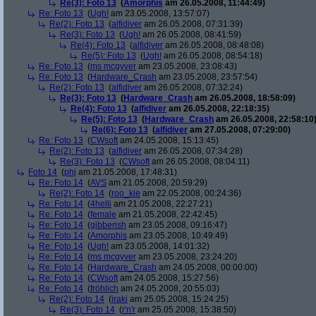
Re(3): Foto 13
(
Amorphis
am 26.05.2008, 11:44:49)
Re: Foto 13
(
Ugh!
am 23.05.2008, 13:57:07)
Re(2): Foto 13
(
alfidiver
am 26.05.2008, 07:31:39)
Re(3): Foto 13
(
Ugh!
am 26.05.2008, 08:41:59)
Re(4): Foto 13
(
alfidiver
am 26.05.2008, 08:48:08)
Re(5): Foto 13
(
Ugh!
am 26.05.2008, 08:54:18)
Re: Foto 13
(
ms mcgyver
am 23.05.2008, 23:08:43)
Re: Foto 13
(
Hardware_Crash
am 23.05.2008, 23:57:54)
Re(2): Foto 13
(
alfidiver
am 26.05.2008, 07:32:24)
Re(3): Foto 13
(
Hardware_Crash
am 26.05.2008, 18:58:09)
Re(4): Foto 13
(
alfidiver
am 26.05.2008, 22:18:35)
Re(5): Foto 13
(
Hardware_Crash
am 26.05.2008, 22:58:10
Re(6): Foto 13
(
alfidiver
am 27.05.2008, 07:29:00)
Re: Foto 13
(
CWsoft
am 24.05.2008, 15:13:45)
Re(2): Foto 13
(
alfidiver
am 26.05.2008, 07:34:28)
Re(3): Foto 13
(
CWsoft
am 26.05.2008, 08:04:11)
Foto 14
(
phj
am 21.05.2008, 17:48:31)
Re: Foto 14
(
AVS
am 21.05.2008, 20:59:29)
Re(2): Foto 14
(
roo_kie
am 22.05.2008, 00:24:36)
Re: Foto 14
(
4helli
am 21.05.2008, 22:27:21)
Re: Foto 14
(
female
am 21.05.2008, 22:42:45)
Re: Foto 14
(
gibberish
am 23.05.2008, 09:16:47)
Re: Foto 14
(
Amorphis
am 23.05.2008, 10:49:49)
Re: Foto 14
(
Ugh!
am 23.05.2008, 14:01:32)
Re: Foto 14
(
ms mcgyver
am 23.05.2008, 23:24:20)
Re: Foto 14
(
Hardware_Crash
am 24.05.2008, 00:00:00)
Re: Foto 14
(
CWsoft
am 24.05.2008, 15:27:56)
Re: Foto 14
(
fröhlich
am 24.05.2008, 20:55:03)
Re(2): Foto 14
(
iraki
am 25.05.2008, 15:24:25)
Re(3): Foto 14
(
r'n'r
am 25.05.2008, 15:38:50)