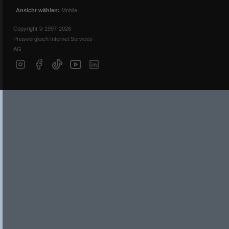
Ansicht wählen:
Mobile
Copyright © 1997-2026
Preisvergleich Internet Services
AG