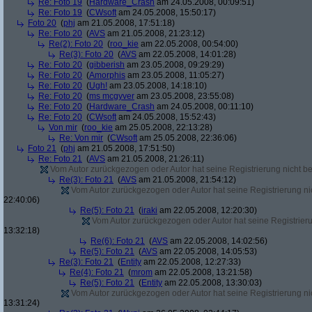
Re: Foto 19
(
Hardware_Crash
am 24.05.2008, 00:09:51)
Re: Foto 19
(
CWsoft
am 24.05.2008, 15:50:17)
Foto 20
(
phj
am 21.05.2008, 17:51:18)
Re: Foto 20
(
AVS
am 21.05.2008, 21:23:12)
Re(2): Foto 20
(
roo_kie
am 22.05.2008, 00:54:00)
Re(3): Foto 20
(
AVS
am 22.05.2008, 14:01:28)
Re: Foto 20
(
gibberish
am 23.05.2008, 09:29:29)
Re: Foto 20
(
Amorphis
am 23.05.2008, 11:05:27)
Re: Foto 20
(
Ugh!
am 23.05.2008, 14:18:10)
Re: Foto 20
(
ms mcgyver
am 23.05.2008, 23:55:08)
Re: Foto 20
(
Hardware_Crash
am 24.05.2008, 00:11:10)
Re: Foto 20
(
CWsoft
am 24.05.2008, 15:52:43)
Von mir
(
roo_kie
am 25.05.2008, 22:13:28)
Re: Von mir
(
CWsoft
am 25.05.2008, 22:36:06)
Foto 21
(
phj
am 21.05.2008, 17:51:50)
Re: Foto 21
(
AVS
am 21.05.2008, 21:26:11)
Vom Autor zurückgezogen oder Autor hat seine Registrierung nicht bes
Re(3): Foto 21
(
AVS
am 21.05.2008, 21:54:12)
Vom Autor zurückgezogen oder Autor hat seine Registrierung nic
22:40:06)
Re(5): Foto 21
(
iraki
am 22.05.2008, 12:20:30)
Vom Autor zurückgezogen oder Autor hat seine Registrierun
13:32:18)
Re(6): Foto 21
(
AVS
am 22.05.2008, 14:02:56)
Re(5): Foto 21
(
AVS
am 22.05.2008, 14:05:53)
Re(3): Foto 21
(
Entity
am 22.05.2008, 12:27:33)
Re(4): Foto 21
(
mrom
am 22.05.2008, 13:21:58)
Re(5): Foto 21
(
Entity
am 22.05.2008, 13:30:03)
Vom Autor zurückgezogen oder Autor hat seine Registrierung nic
13:31:24)