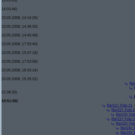
13:45:45)
14:03:46)
23.05.2008, 14:10:29)
23.05.2008, 14:36:30)
23.05.2008, 14:45:48)
23.05.2008, 17:55:40)
23.05.2008, 15:47:18)
23.05.2008, 17:53:09)
23.05.2008, 18:33:14)
23.05.2008, 15:26:32)
Re(
22:38:20)
10:51:50)
Re(21): Foto 21
Re(22): Foto 
Re(23): Fot
Re(22): Foto 
Re(23): Fot
Re(24): 
Re(24): 