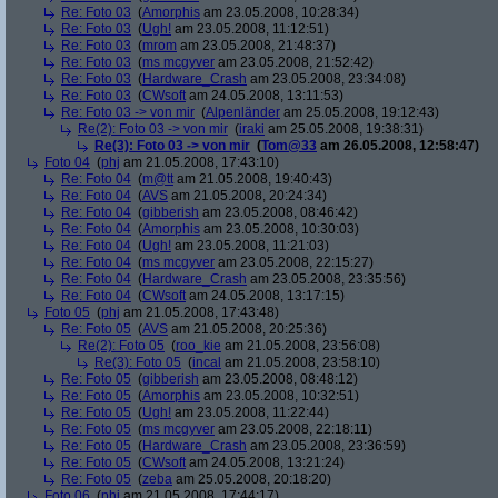
Re: Foto 03
(
Amorphis
am 23.05.2008, 10:28:34)
Re: Foto 03
(
Ugh!
am 23.05.2008, 11:12:51)
Re: Foto 03
(
mrom
am 23.05.2008, 21:48:37)
Re: Foto 03
(
ms mcgyver
am 23.05.2008, 21:52:42)
Re: Foto 03
(
Hardware_Crash
am 23.05.2008, 23:34:08)
Re: Foto 03
(
CWsoft
am 24.05.2008, 13:11:53)
Re: Foto 03 -> von mir
(
Alpenländer
am 25.05.2008, 19:12:43)
Re(2): Foto 03 -> von mir
(
iraki
am 25.05.2008, 19:38:31)
Re(3): Foto 03 -> von mir
(
Tom@33
am 26.05.2008, 12:58:47)
Foto 04
(
phj
am 21.05.2008, 17:43:10)
Re: Foto 04
(
m@tt
am 21.05.2008, 19:40:43)
Re: Foto 04
(
AVS
am 21.05.2008, 20:24:34)
Re: Foto 04
(
gibberish
am 23.05.2008, 08:46:42)
Re: Foto 04
(
Amorphis
am 23.05.2008, 10:30:03)
Re: Foto 04
(
Ugh!
am 23.05.2008, 11:21:03)
Re: Foto 04
(
ms mcgyver
am 23.05.2008, 22:15:27)
Re: Foto 04
(
Hardware_Crash
am 23.05.2008, 23:35:56)
Re: Foto 04
(
CWsoft
am 24.05.2008, 13:17:15)
Foto 05
(
phj
am 21.05.2008, 17:43:48)
Re: Foto 05
(
AVS
am 21.05.2008, 20:25:36)
Re(2): Foto 05
(
roo_kie
am 21.05.2008, 23:56:08)
Re(3): Foto 05
(
incal
am 21.05.2008, 23:58:10)
Re: Foto 05
(
gibberish
am 23.05.2008, 08:48:12)
Re: Foto 05
(
Amorphis
am 23.05.2008, 10:32:51)
Re: Foto 05
(
Ugh!
am 23.05.2008, 11:22:44)
Re: Foto 05
(
ms mcgyver
am 23.05.2008, 22:18:11)
Re: Foto 05
(
Hardware_Crash
am 23.05.2008, 23:36:59)
Re: Foto 05
(
CWsoft
am 24.05.2008, 13:21:24)
Re: Foto 05
(
zeba
am 25.05.2008, 20:18:20)
Foto 06
(
phj
am 21.05.2008, 17:44:17)