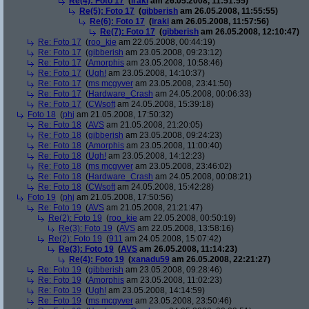
Re(4): Foto 17
(
iraki
am 26.05.2008, 11:51:55)
Re(5): Foto 17
(
gibberish
am 26.05.2008, 11:55:55)
Re(6): Foto 17
(
iraki
am 26.05.2008, 11:57:56)
Re(7): Foto 17
(
gibberish
am 26.05.2008, 12:10:47)
Re: Foto 17
(
roo_kie
am 22.05.2008, 00:44:19)
Re: Foto 17
(
gibberish
am 23.05.2008, 09:23:12)
Re: Foto 17
(
Amorphis
am 23.05.2008, 10:58:46)
Re: Foto 17
(
Ugh!
am 23.05.2008, 14:10:37)
Re: Foto 17
(
ms mcgyver
am 23.05.2008, 23:41:50)
Re: Foto 17
(
Hardware_Crash
am 24.05.2008, 00:06:33)
Re: Foto 17
(
CWsoft
am 24.05.2008, 15:39:18)
Foto 18
(
phj
am 21.05.2008, 17:50:32)
Re: Foto 18
(
AVS
am 21.05.2008, 21:20:05)
Re: Foto 18
(
gibberish
am 23.05.2008, 09:24:23)
Re: Foto 18
(
Amorphis
am 23.05.2008, 11:00:40)
Re: Foto 18
(
Ugh!
am 23.05.2008, 14:12:23)
Re: Foto 18
(
ms mcgyver
am 23.05.2008, 23:46:02)
Re: Foto 18
(
Hardware_Crash
am 24.05.2008, 00:08:21)
Re: Foto 18
(
CWsoft
am 24.05.2008, 15:42:28)
Foto 19
(
phj
am 21.05.2008, 17:50:56)
Re: Foto 19
(
AVS
am 21.05.2008, 21:21:47)
Re(2): Foto 19
(
roo_kie
am 22.05.2008, 00:50:19)
Re(3): Foto 19
(
AVS
am 22.05.2008, 13:58:16)
Re(2): Foto 19
(
911
am 24.05.2008, 15:07:42)
Re(3): Foto 19
(
AVS
am 26.05.2008, 11:14:23)
Re(4): Foto 19
(
xanadu59
am 26.05.2008, 22:21:27)
Re: Foto 19
(
gibberish
am 23.05.2008, 09:28:46)
Re: Foto 19
(
Amorphis
am 23.05.2008, 11:02:23)
Re: Foto 19
(
Ugh!
am 23.05.2008, 14:14:59)
Re: Foto 19
(
ms mcgyver
am 23.05.2008, 23:50:46)