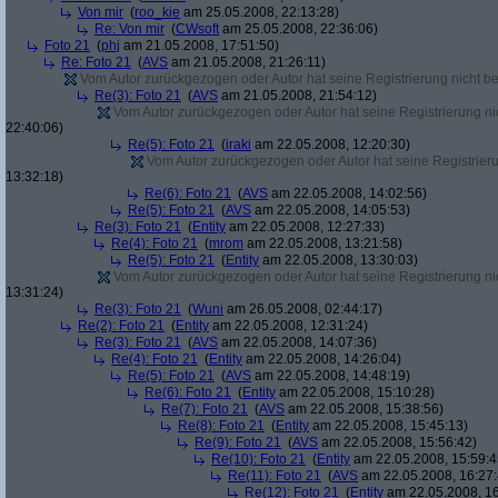
Von mir
(
roo_kie
am 25.05.2008, 22:13:28)
Re: Von mir
(
CWsoft
am 25.05.2008, 22:36:06)
Foto 21
(
phj
am 21.05.2008, 17:51:50)
Re: Foto 21
(
AVS
am 21.05.2008, 21:26:11)
Vom Autor zurückgezogen oder Autor hat seine Registrierung nicht bes
Re(3): Foto 21
(
AVS
am 21.05.2008, 21:54:12)
Vom Autor zurückgezogen oder Autor hat seine Registrierung nic
22:40:06)
Re(5): Foto 21
(
iraki
am 22.05.2008, 12:20:30)
Vom Autor zurückgezogen oder Autor hat seine Registrierun
13:32:18)
Re(6): Foto 21
(
AVS
am 22.05.2008, 14:02:56)
Re(5): Foto 21
(
AVS
am 22.05.2008, 14:05:53)
Re(3): Foto 21
(
Entity
am 22.05.2008, 12:27:33)
Re(4): Foto 21
(
mrom
am 22.05.2008, 13:21:58)
Re(5): Foto 21
(
Entity
am 22.05.2008, 13:30:03)
Vom Autor zurückgezogen oder Autor hat seine Registrierung nic
13:31:24)
Re(3): Foto 21
(
Wuni
am 26.05.2008, 02:44:17)
Re(2): Foto 21
(
Entity
am 22.05.2008, 12:31:24)
Re(3): Foto 21
(
AVS
am 22.05.2008, 14:07:36)
Re(4): Foto 21
(
Entity
am 22.05.2008, 14:26:04)
Re(5): Foto 21
(
AVS
am 22.05.2008, 14:48:19)
Re(6): Foto 21
(
Entity
am 22.05.2008, 15:10:28)
Re(7): Foto 21
(
AVS
am 22.05.2008, 15:38:56)
Re(8): Foto 21
(
Entity
am 22.05.2008, 15:45:13)
Re(9): Foto 21
(
AVS
am 22.05.2008, 15:56:42)
Re(10): Foto 21
(
Entity
am 22.05.2008, 15:59:4
Re(11): Foto 21
(
AVS
am 22.05.2008, 16:27:
Re(12): Foto 21
(
Entity
am 22.05.2008, 16