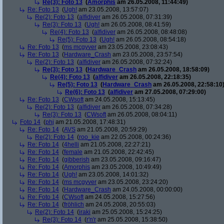
Re(3): Foto 13
(
Amorphis
am 26.05.2008, 11:44:49)
Re: Foto 13
(
Ugh!
am 23.05.2008, 13:57:07)
Re(2): Foto 13
(
alfidiver
am 26.05.2008, 07:31:39)
Re(3): Foto 13
(
Ugh!
am 26.05.2008, 08:41:59)
Re(4): Foto 13
(
alfidiver
am 26.05.2008, 08:48:08)
Re(5): Foto 13
(
Ugh!
am 26.05.2008, 08:54:18)
Re: Foto 13
(
ms mcgyver
am 23.05.2008, 23:08:43)
Re: Foto 13
(
Hardware_Crash
am 23.05.2008, 23:57:54)
Re(2): Foto 13
(
alfidiver
am 26.05.2008, 07:32:24)
Re(3): Foto 13
(
Hardware_Crash
am 26.05.2008, 18:58:09)
Re(4): Foto 13
(
alfidiver
am 26.05.2008, 22:18:35)
Re(5): Foto 13
(
Hardware_Crash
am 26.05.2008, 22:58:10
Re(6): Foto 13
(
alfidiver
am 27.05.2008, 07:29:00)
Re: Foto 13
(
CWsoft
am 24.05.2008, 15:13:45)
Re(2): Foto 13
(
alfidiver
am 26.05.2008, 07:34:28)
Re(3): Foto 13
(
CWsoft
am 26.05.2008, 08:04:11)
Foto 14
(
phj
am 21.05.2008, 17:48:31)
Re: Foto 14
(
AVS
am 21.05.2008, 20:59:29)
Re(2): Foto 14
(
roo_kie
am 22.05.2008, 00:24:36)
Re: Foto 14
(
4helli
am 21.05.2008, 22:27:21)
Re: Foto 14
(
female
am 21.05.2008, 22:42:45)
Re: Foto 14
(
gibberish
am 23.05.2008, 09:16:47)
Re: Foto 14
(
Amorphis
am 23.05.2008, 10:49:49)
Re: Foto 14
(
Ugh!
am 23.05.2008, 14:01:32)
Re: Foto 14
(
ms mcgyver
am 23.05.2008, 23:24:20)
Re: Foto 14
(
Hardware_Crash
am 24.05.2008, 00:00:00)
Re: Foto 14
(
CWsoft
am 24.05.2008, 15:27:56)
Re: Foto 14
(
fröhlich
am 24.05.2008, 20:55:03)
Re(2): Foto 14
(
iraki
am 25.05.2008, 15:24:25)
Re(3): Foto 14
(
r'n'r
am 25.05.2008, 15:38:50)