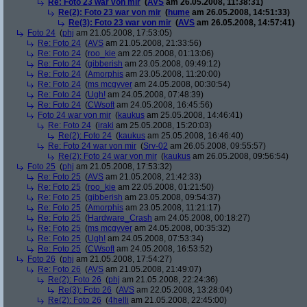
Re: Foto 23 war von mir
(
AVS
am 26.05.2008, 11:38:31)
Re(2): Foto 23 war von mir
(
hume
am 26.05.2008, 14:51:33)
Re(3): Foto 23 war von mir
(
AVS
am 26.05.2008, 14:57:41)
Foto 24
(
phj
am 21.05.2008, 17:53:05)
Re: Foto 24
(
AVS
am 21.05.2008, 21:33:56)
Re: Foto 24
(
roo_kie
am 22.05.2008, 01:13:06)
Re: Foto 24
(
gibberish
am 23.05.2008, 09:49:12)
Re: Foto 24
(
Amorphis
am 23.05.2008, 11:20:00)
Re: Foto 24
(
ms mcgyver
am 24.05.2008, 00:30:54)
Re: Foto 24
(
Ugh!
am 24.05.2008, 07:48:39)
Re: Foto 24
(
CWsoft
am 24.05.2008, 16:45:56)
Foto 24 war von mir
(
kaukus
am 25.05.2008, 14:46:41)
Re: Foto 24
(
iraki
am 25.05.2008, 15:20:03)
Re(2): Foto 24
(
kaukus
am 25.05.2008, 16:46:40)
Re: Foto 24 war von mir
(
Srv-02
am 26.05.2008, 09:55:57)
Re(2): Foto 24 war von mir
(
kaukus
am 26.05.2008, 09:56:54)
Foto 25
(
phj
am 21.05.2008, 17:53:32)
Re: Foto 25
(
AVS
am 21.05.2008, 21:42:33)
Re: Foto 25
(
roo_kie
am 22.05.2008, 01:21:50)
Re: Foto 25
(
gibberish
am 23.05.2008, 09:54:37)
Re: Foto 25
(
Amorphis
am 23.05.2008, 11:21:17)
Re: Foto 25
(
Hardware_Crash
am 24.05.2008, 00:18:27)
Re: Foto 25
(
ms mcgyver
am 24.05.2008, 00:35:32)
Re: Foto 25
(
Ugh!
am 24.05.2008, 07:53:34)
Re: Foto 25
(
CWsoft
am 24.05.2008, 16:53:52)
Foto 26
(
phj
am 21.05.2008, 17:54:27)
Re: Foto 26
(
AVS
am 21.05.2008, 21:49:07)
Re(2): Foto 26
(
phj
am 21.05.2008, 22:24:36)
Re(3): Foto 26
(
AVS
am 22.05.2008, 13:28:04)
Re(2): Foto 26
(
4helli
am 21.05.2008, 22:45:00)