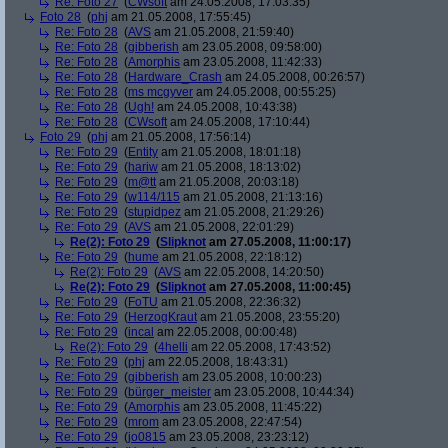
Re: Foto 27
(
CWsoft
am 24.05.2008, 17:03:35)
Foto 28
(
phj
am 21.05.2008, 17:55:45)
Re: Foto 28
(
AVS
am 21.05.2008, 21:59:40)
Re: Foto 28
(
gibberish
am 23.05.2008, 09:58:00)
Re: Foto 28
(
Amorphis
am 23.05.2008, 11:42:33)
Re: Foto 28
(
Hardware_Crash
am 24.05.2008, 00:26:57)
Re: Foto 28
(
ms mcgyver
am 24.05.2008, 00:55:25)
Re: Foto 28
(
Ugh!
am 24.05.2008, 10:43:38)
Re: Foto 28
(
CWsoft
am 24.05.2008, 17:10:44)
Foto 29
(
phj
am 21.05.2008, 17:56:14)
Re: Foto 29
(
Entity
am 21.05.2008, 18:01:18)
Re: Foto 29
(
hariw
am 21.05.2008, 18:13:02)
Re: Foto 29
(
m@tt
am 21.05.2008, 20:03:18)
Re: Foto 29
(
w114/115
am 21.05.2008, 21:13:16)
Re: Foto 29
(
stupidpez
am 21.05.2008, 21:29:26)
Re: Foto 29
(
AVS
am 21.05.2008, 22:01:29)
Re(2): Foto 29
(
Slipknot
am 27.05.2008, 11:00:17)
Re: Foto 29
(
hume
am 21.05.2008, 22:18:12)
Re(2): Foto 29
(
AVS
am 22.05.2008, 14:20:50)
Re(2): Foto 29
(
Slipknot
am 27.05.2008, 11:00:45)
Re: Foto 29
(
FoTU
am 21.05.2008, 22:36:32)
Re: Foto 29
(
HerzogKraut
am 21.05.2008, 23:55:20)
Re: Foto 29
(
incal
am 22.05.2008, 00:00:48)
Re(2): Foto 29
(
4helli
am 22.05.2008, 17:43:52)
Re: Foto 29
(
phj
am 22.05.2008, 18:43:31)
Re: Foto 29
(
gibberish
am 23.05.2008, 10:00:23)
Re: Foto 29
(
bürger_meister
am 23.05.2008, 10:44:34)
Re: Foto 29
(
Amorphis
am 23.05.2008, 11:45:22)
Re: Foto 29
(
mrom
am 23.05.2008, 22:47:54)
Re: Foto 29
(
jo0815
am 23.05.2008, 23:23:12)