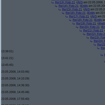
Re(13): Foto 21
(
AVS
am 22.05.2008, 
Re(14): Foto 21
(
Entity
am 22.05.200
Re(15): Foto 21
(
AVS
am 22.05.2
Re(16): Foto 21
(
Entity
am 22.0
Re(17): Foto 21
(
AVS
am 22
Re(18): Foto 21
(
Entity
am
Re(19): Foto 21
(
4hell
Re(20): Foto 21
(
En
Re(21): Foto 21
Re(22): Foto 
Re(23): Fot
Re(24): 
Re(25
Re(
13:38:01)
13:41:21)
13:45:45)
23.05.2008, 14:03:46)
23.05.2008, 14:10:29)
23.05.2008, 14:36:30)
23.05.2008, 14:45:48)
23.05.2008, 17:55:40)