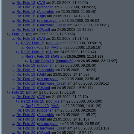
Re: Foto 18
(
AVS
am 21.05.2008, 21:20:05)
Re: Foto 18
(
gibberish
am 23.05.2008, 09:24:23)
Re: Foto 18
(
Amorphis
am 23.05.2008, 11:00:40)
Re: Foto 18
(
Ugh!
am 23.05.2008, 14:12:23)
Re: Foto 18
(
ms mcgyver
am 23.05.2008, 23:46:02)
Re: Foto 18
(
Hardware_Crash
am 24.05.2008, 00:08:21)
Re: Foto 18
(
CWsoft
am 24.05.2008, 15:42:28)
Foto 19
(
phj
am 21.05.2008, 17:50:56)
Re: Foto 19
(
AVS
am 21.05.2008, 21:21:47)
Re(2): Foto 19
(
roo_kie
am 22.05.2008, 00:50:19)
Re(3): Foto 19
(
AVS
am 22.05.2008, 13:58:16)
Re(2): Foto 19
(
911
am 24.05.2008, 15:07:42)
Re(3): Foto 19
(
AVS
am 26.05.2008, 11:14:23)
Re(4): Foto 19
(
xanadu59
am 26.05.2008, 22:21:27)
Re: Foto 19
(
gibberish
am 23.05.2008, 09:28:46)
Re: Foto 19
(
Amorphis
am 23.05.2008, 11:02:23)
Re: Foto 19
(
Ugh!
am 23.05.2008, 14:14:59)
Re: Foto 19
(
ms mcgyver
am 23.05.2008, 23:50:46)
Re: Foto 19
(
Hardware_Crash
am 24.05.2008, 00:09:51)
Re: Foto 19
(
CWsoft
am 24.05.2008, 15:50:17)
Foto 20
(
phj
am 21.05.2008, 17:51:18)
Re: Foto 20
(
AVS
am 21.05.2008, 21:23:12)
Re(2): Foto 20
(
roo_kie
am 22.05.2008, 00:54:00)
Re(3): Foto 20
(
AVS
am 22.05.2008, 14:01:28)
Re: Foto 20
(
gibberish
am 23.05.2008, 09:29:29)
Re: Foto 20
(
Amorphis
am 23.05.2008, 11:05:27)
Re: Foto 20
(
Ugh!
am 23.05.2008, 14:18:10)
Re: Foto 20
(
ms mcgyver
am 23.05.2008, 23:55:08)
Re: Foto 20
(
Hardware_Crash
am 24.05.2008, 00:11:10)
Re: Foto 20
(
CWsoft
am 24.05.2008, 15:52:43)