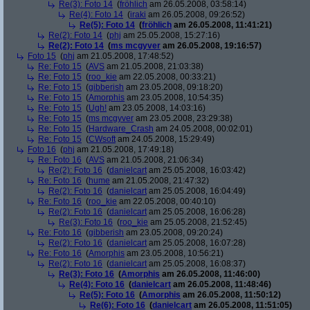
Re(3): Foto 14
(
fröhlich
am 26.05.2008, 03:58:14)
Re(4): Foto 14
(
iraki
am 26.05.2008, 09:26:52)
Re(5): Foto 14
(
fröhlich
am 26.05.2008, 11:41:21)
Re(2): Foto 14
(
phj
am 25.05.2008, 15:27:16)
Re(2): Foto 14
(
ms mcgyver
am 26.05.2008, 19:16:57)
Foto 15
(
phj
am 21.05.2008, 17:48:52)
Re: Foto 15
(
AVS
am 21.05.2008, 21:03:38)
Re: Foto 15
(
roo_kie
am 22.05.2008, 00:33:21)
Re: Foto 15
(
gibberish
am 23.05.2008, 09:18:20)
Re: Foto 15
(
Amorphis
am 23.05.2008, 10:54:35)
Re: Foto 15
(
Ugh!
am 23.05.2008, 14:03:16)
Re: Foto 15
(
ms mcgyver
am 23.05.2008, 23:29:38)
Re: Foto 15
(
Hardware_Crash
am 24.05.2008, 00:02:01)
Re: Foto 15
(
CWsoft
am 24.05.2008, 15:29:49)
Foto 16
(
phj
am 21.05.2008, 17:49:18)
Re: Foto 16
(
AVS
am 21.05.2008, 21:06:34)
Re(2): Foto 16
(
danielcart
am 25.05.2008, 16:03:42)
Re: Foto 16
(
hume
am 21.05.2008, 21:47:32)
Re(2): Foto 16
(
danielcart
am 25.05.2008, 16:04:49)
Re: Foto 16
(
roo_kie
am 22.05.2008, 00:40:10)
Re(2): Foto 16
(
danielcart
am 25.05.2008, 16:06:28)
Re(3): Foto 16
(
roo_kie
am 25.05.2008, 21:52:45)
Re: Foto 16
(
gibberish
am 23.05.2008, 09:20:24)
Re(2): Foto 16
(
danielcart
am 25.05.2008, 16:07:28)
Re: Foto 16
(
Amorphis
am 23.05.2008, 10:56:21)
Re(2): Foto 16
(
danielcart
am 25.05.2008, 16:08:37)
Re(3): Foto 16
(
Amorphis
am 26.05.2008, 11:46:00)
Re(4): Foto 16
(
danielcart
am 26.05.2008, 11:48:46)
Re(5): Foto 16
(
Amorphis
am 26.05.2008, 11:50:12)
Re(6): Foto 16
(
danielcart
am 26.05.2008, 11:51:05)