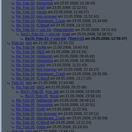
Re: Foto 03
(
Amorphis
am 23.05.2008, 10:28:34)
Re: Foto 03
(
Ugh!
am 23.05.2008, 11:12:51)
Re: Foto 03
(
mrom
am 23.05.2008, 21:48:37)
Re: Foto 03
(
ms mcgyver
am 23.05.2008, 21:52:42)
Re: Foto 03
(
Hardware_Crash
am 23.05.2008, 23:34:08)
Re: Foto 03
(
CWsoft
am 24.05.2008, 13:11:53)
Re: Foto 03 -> von mir
(
Alpenländer
am 25.05.2008, 19:12:43)
Re(2): Foto 03 -> von mir
(
iraki
am 25.05.2008, 19:38:31)
Re(3): Foto 03 -> von mir
(
Tom@33
am 26.05.2008, 12:58:47)
Foto 04
(
phj
am 21.05.2008, 17:43:10)
Re: Foto 04
(
m@tt
am 21.05.2008, 19:40:43)
Re: Foto 04
(
AVS
am 21.05.2008, 20:24:34)
Re: Foto 04
(
gibberish
am 23.05.2008, 08:46:42)
Re: Foto 04
(
Amorphis
am 23.05.2008, 10:30:03)
Re: Foto 04
(
Ugh!
am 23.05.2008, 11:21:03)
Re: Foto 04
(
ms mcgyver
am 23.05.2008, 22:15:27)
Re: Foto 04
(
Hardware_Crash
am 23.05.2008, 23:35:56)
Re: Foto 04
(
CWsoft
am 24.05.2008, 13:17:15)
Foto 05
(
phj
am 21.05.2008, 17:43:48)
Re: Foto 05
(
AVS
am 21.05.2008, 20:25:36)
Re(2): Foto 05
(
roo_kie
am 21.05.2008, 23:56:08)
Re(3): Foto 05
(
incal
am 21.05.2008, 23:58:10)
Re: Foto 05
(
gibberish
am 23.05.2008, 08:48:12)
Re: Foto 05
(
Amorphis
am 23.05.2008, 10:32:51)
Re: Foto 05
(
Ugh!
am 23.05.2008, 11:22:44)
Re: Foto 05
(
ms mcgyver
am 23.05.2008, 22:18:11)
Re: Foto 05
(
Hardware_Crash
am 23.05.2008, 23:36:59)
Re: Foto 05
(
CWsoft
am 24.05.2008, 13:21:24)
Re: Foto 05
(
zeba
am 25.05.2008, 20:18:20)
Foto 06
(
phj
am 21.05.2008, 17:44:17)