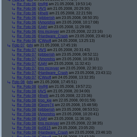
Re: Foto 06
(
m@tt
am 21.05.2008, 19:53:14)
Re: Foto 06
(
AVS
am 21.05.2008, 20:29:30)
Re: Foto 06
(
4helli
am 21.05.2008, 22:21:59)
Re: Foto 06
(
gibberish
am 23.05.2008, 08:50:35)
Re: Foto 06
(
Amorphis
am 23.05.2008, 10:17:08)
Re: Foto 06
(
Ugh!
am 23.05.2008, 11:29:08)
Re: Foto 06
(
ms mcgyver
am 23.05.2008, 22:23:16)
Re: Foto 06
(
Hardware_Crash
am 23.05.2008, 23:40:14)
Re: Foto 06
(
CWsoft
am 24.05.2008, 13:25:13)
Foto 07
(
phj
am 21.05.2008, 17:45:19)
Re: Foto 07
(
AVS
am 21.05.2008, 20:31:43)
Re: Foto 07
(
gibberish
am 23.05.2008, 08:52:11)
Re: Foto 07
(
Amorphis
am 23.05.2008, 10:38:13)
Re: Foto 07
(
Ugh!
am 23.05.2008, 11:32:41)
Re: Foto 07
(
ms mcgyver
am 23.05.2008, 22:30:11)
Re: Foto 07
(
Hardware_Crash
am 23.05.2008, 23:43:11)
Re: Foto 07
(
CWsoft
am 24.05.2008, 13:32:35)
Foto 08
(
phj
am 21.05.2008, 17:45:51)
Re: Foto 08
(
m@tt
am 21.05.2008, 19:57:21)
Re: Foto 08
(
AVS
am 21.05.2008, 20:34:00)
Re: Foto 08
(
4helli
am 21.05.2008, 22:23:36)
Re: Foto 08
(
roo_kie
am 22.05.2008, 00:01:59)
Re: Foto 08
(
Georg74
am 22.05.2008, 15:48:58)
Re: Foto 08
(
gibberish
am 23.05.2008, 08:53:51)
Re: Foto 08
(
Amorphis
am 23.05.2008, 10:20:41)
Re: Foto 08
(
Ugh!
am 23.05.2008, 11:36:16)
Re: Foto 08
(
ms mcgyver
am 23.05.2008, 22:38:35)
Re: Foto 08
(
jo0815
am 23.05.2008, 23:05:20)
Re: Foto 08
(
Hardware_Crash
am 23.05.2008, 23:46:10)