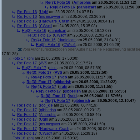
Re(7): Foto 16
(
Amorphis
am 26.05.2008, 11:53:12)
Re(8): Foto 16
(
danielcart
am 26.05.2008, 11:56:39
Re: Foto 16
(
Ugh!
am 23.05.2008, 14:07:51)
Re: Foto 16
(
ms mcgyver
am 23.05.2008, 23:36:39)
Re: Foto 16
(
Hardware_Crash
am 24.05.2008, 00:04:17)
Re: Foto 16
(
CWsoft
am 24.05.2008, 15:35:08)
Re(2): Foto 16
(
danielcart
am 25.05.2008, 16:12:07)
Re(3): Foto 16
(
CWsoft
am 25.05.2008, 21:02:42)
Re(4): Foto 16
(
danielcart
am 25.05.2008, 21:04:01)
Re(5): Foto 16
(
CWsoft
am 25.05.2008, 21:05:29)
Vom Autor zurückgezogen oder Autor hat seine Registrierung nicht bes
17:51:25)
Foto 17
(
phj
am 21.05.2008, 17:50:00)
Re: Foto 17
(
AVS
am 21.05.2008, 21:17:57)
Re(2): Foto 17
(
nico
am 26.05.2008, 08:57:59)
Re(3): Foto 17
(
AVS
am 26.05.2008, 11:12:50)
Re(4): Foto 17
(
nico
am 26.05.2008, 11:17:38)
Re(3): Foto 17
(
gibberish
am 26.05.2008, 11:23:22)
Re(4): Foto 17
(
iraki
am 26.05.2008, 11:51:55)
Re(5): Foto 17
(
gibberish
am 26.05.2008, 11:55:55)
Re(6): Foto 17
(
iraki
am 26.05.2008, 11:57:56)
Re(7): Foto 17
(
gibberish
am 26.05.2008, 12:10:47)
Re: Foto 17
(
roo_kie
am 22.05.2008, 00:44:19)
Re: Foto 17
(
gibberish
am 23.05.2008, 09:23:12)
Re: Foto 17
(
Amorphis
am 23.05.2008, 10:58:46)
Re: Foto 17
(
Ugh!
am 23.05.2008, 14:10:37)
Re: Foto 17
(
ms mcgyver
am 23.05.2008, 23:41:50)
Re: Foto 17
(
Hardware_Crash
am 24.05.2008, 00:06:33)
Re: Foto 17
(
CWsoft
am 24.05.2008, 15:39:18)
Foto 18
(
phj
am 21.05.2008, 17:50:32)