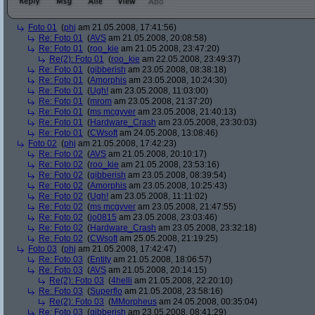
Foto 01
(
phj
am 21.05.2008, 17:41:56)
Re: Foto 01
(
AVS
am 21.05.2008, 20:08:58)
Re: Foto 01
(
roo_kie
am 21.05.2008, 23:47:20)
Re(2): Foto 01
(
roo_kie
am 22.05.2008, 23:49:37)
Re: Foto 01
(
gibberish
am 23.05.2008, 08:38:18)
Re: Foto 01
(
Amorphis
am 23.05.2008, 10:24:30)
Re: Foto 01
(
Ugh!
am 23.05.2008, 11:03:00)
Re: Foto 01
(
mrom
am 23.05.2008, 21:37:20)
Re: Foto 01
(
ms mcgyver
am 23.05.2008, 21:40:13)
Re: Foto 01
(
Hardware_Crash
am 23.05.2008, 23:30:03)
Re: Foto 01
(
CWsoft
am 24.05.2008, 13:08:46)
Foto 02
(
phj
am 21.05.2008, 17:42:23)
Re: Foto 02
(
AVS
am 21.05.2008, 20:10:17)
Re: Foto 02
(
roo_kie
am 21.05.2008, 23:53:16)
Re: Foto 02
(
gibberish
am 23.05.2008, 08:39:54)
Re: Foto 02
(
Amorphis
am 23.05.2008, 10:25:43)
Re: Foto 02
(
Ugh!
am 23.05.2008, 11:11:02)
Re: Foto 02
(
ms mcgyver
am 23.05.2008, 21:47:55)
Re: Foto 02
(
jo0815
am 23.05.2008, 23:03:46)
Re: Foto 02
(
Hardware_Crash
am 23.05.2008, 23:32:18)
Re: Foto 02
(
CWsoft
am 25.05.2008, 21:19:25)
Foto 03
(
phj
am 21.05.2008, 17:42:47)
Re: Foto 03
(
Entity
am 21.05.2008, 18:06:57)
Re: Foto 03
(
AVS
am 21.05.2008, 20:14:15)
Re(2): Foto 03
(
4helli
am 21.05.2008, 22:20:10)
Re: Foto 03
(
Superflo
am 21.05.2008, 23:58:16)
Re(2): Foto 03
(
MMorpheus
am 24.05.2008, 00:35:04)
Re: Foto 03
(
gibberish
am 23.05.2008, 08:41:29)