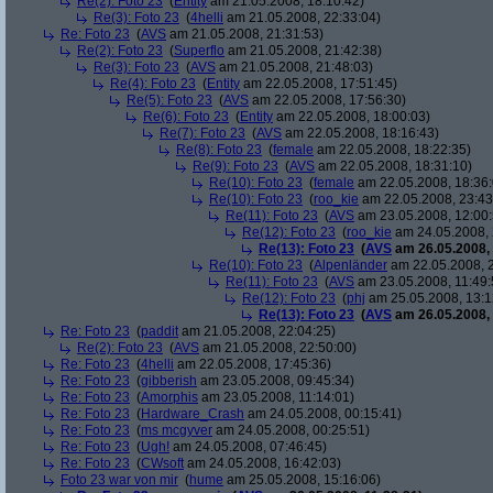
Re(2): Foto 23
(
Entity
am 21.05.2008, 18:10:42)
Re(3): Foto 23
(
4helli
am 21.05.2008, 22:33:04)
Re: Foto 23
(
AVS
am 21.05.2008, 21:31:53)
Re(2): Foto 23
(
Superflo
am 21.05.2008, 21:42:38)
Re(3): Foto 23
(
AVS
am 21.05.2008, 21:48:03)
Re(4): Foto 23
(
Entity
am 22.05.2008, 17:51:45)
Re(5): Foto 23
(
AVS
am 22.05.2008, 17:56:30)
Re(6): Foto 23
(
Entity
am 22.05.2008, 18:00:03)
Re(7): Foto 23
(
AVS
am 22.05.2008, 18:16:43)
Re(8): Foto 23
(
female
am 22.05.2008, 18:22:35)
Re(9): Foto 23
(
AVS
am 22.05.2008, 18:31:10)
Re(10): Foto 23
(
female
am 22.05.2008, 18:36:
Re(10): Foto 23
(
roo_kie
am 22.05.2008, 23:43
Re(11): Foto 23
(
AVS
am 23.05.2008, 12:00:
Re(12): Foto 23
(
roo_kie
am 24.05.2008, 
Re(13): Foto 23
(
AVS
am 26.05.2008, 
Re(10): Foto 23
(
Alpenländer
am 22.05.2008, 2
Re(11): Foto 23
(
AVS
am 23.05.2008, 11:49:
Re(12): Foto 23
(
phj
am 25.05.2008, 13:1
Re(13): Foto 23
(
AVS
am 26.05.2008, 
Re: Foto 23
(
paddit
am 21.05.2008, 22:04:25)
Re(2): Foto 23
(
AVS
am 21.05.2008, 22:50:00)
Re: Foto 23
(
4helli
am 22.05.2008, 17:45:36)
Re: Foto 23
(
gibberish
am 23.05.2008, 09:45:34)
Re: Foto 23
(
Amorphis
am 23.05.2008, 11:14:01)
Re: Foto 23
(
Hardware_Crash
am 24.05.2008, 00:15:41)
Re: Foto 23
(
ms mcgyver
am 24.05.2008, 00:25:51)
Re: Foto 23
(
Ugh!
am 24.05.2008, 07:46:45)
Re: Foto 23
(
CWsoft
am 24.05.2008, 16:42:03)
Foto 23 war von mir
(
hume
am 25.05.2008, 15:16:06)