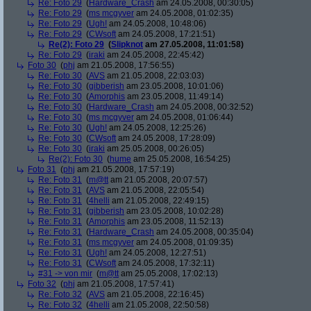
Re: Foto 29
(
Hardware_Crash
am 24.05.2008, 00:30:05)
Re: Foto 29
(
ms mcgyver
am 24.05.2008, 01:02:35)
Re: Foto 29
(
Ugh!
am 24.05.2008, 10:48:06)
Re: Foto 29
(
CWsoft
am 24.05.2008, 17:21:51)
Re(2): Foto 29
(
Slipknot
am 27.05.2008, 11:01:58)
Re: Foto 29
(
iraki
am 24.05.2008, 22:45:42)
Foto 30
(
phj
am 21.05.2008, 17:56:55)
Re: Foto 30
(
AVS
am 21.05.2008, 22:03:03)
Re: Foto 30
(
gibberish
am 23.05.2008, 10:01:06)
Re: Foto 30
(
Amorphis
am 23.05.2008, 11:49:14)
Re: Foto 30
(
Hardware_Crash
am 24.05.2008, 00:32:52)
Re: Foto 30
(
ms mcgyver
am 24.05.2008, 01:06:44)
Re: Foto 30
(
Ugh!
am 24.05.2008, 12:25:26)
Re: Foto 30
(
CWsoft
am 24.05.2008, 17:28:09)
Re: Foto 30
(
iraki
am 25.05.2008, 00:26:05)
Re(2): Foto 30
(
hume
am 25.05.2008, 16:54:25)
Foto 31
(
phj
am 21.05.2008, 17:57:19)
Re: Foto 31
(
m@tt
am 21.05.2008, 20:07:57)
Re: Foto 31
(
AVS
am 21.05.2008, 22:05:54)
Re: Foto 31
(
4helli
am 21.05.2008, 22:49:15)
Re: Foto 31
(
gibberish
am 23.05.2008, 10:02:28)
Re: Foto 31
(
Amorphis
am 23.05.2008, 11:52:13)
Re: Foto 31
(
Hardware_Crash
am 24.05.2008, 00:35:04)
Re: Foto 31
(
ms mcgyver
am 24.05.2008, 01:09:35)
Re: Foto 31
(
Ugh!
am 24.05.2008, 12:27:51)
Re: Foto 31
(
CWsoft
am 24.05.2008, 17:32:11)
#31 -> von mir
(
m@tt
am 25.05.2008, 17:02:13)
Foto 32
(
phj
am 21.05.2008, 17:57:41)
Re: Foto 32
(
AVS
am 21.05.2008, 22:16:45)
Re: Foto 32
(
4helli
am 21.05.2008, 22:50:58)