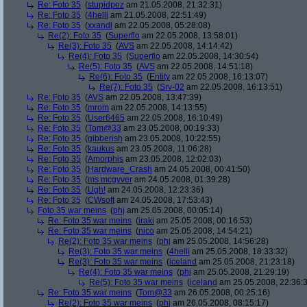
Re: Foto 35
(
stupidpez
am 21.05.2008, 21:32:31)
Re: Foto 35
(
4helli
am 21.05.2008, 22:51:49)
Re: Foto 35
(
xxandl
am 22.05.2008, 05:28:08)
Re(2): Foto 35
(
Superflo
am 22.05.2008, 13:58:01)
Re(3): Foto 35
(
AVS
am 22.05.2008, 14:14:42)
Re(4): Foto 35
(
Superflo
am 22.05.2008, 14:30:54)
Re(5): Foto 35
(
AVS
am 22.05.2008, 14:51:18)
Re(6): Foto 35
(
Entity
am 22.05.2008, 16:13:07)
Re(7): Foto 35
(
Srv-02
am 22.05.2008, 16:13:51)
Re: Foto 35
(
AVS
am 22.05.2008, 13:47:39)
Re: Foto 35
(
mrom
am 22.05.2008, 14:13:55)
Re: Foto 35
(
User6465
am 22.05.2008, 16:10:49)
Re: Foto 35
(
Tom@33
am 23.05.2008, 00:19:33)
Re: Foto 35
(
gibberish
am 23.05.2008, 10:22:55)
Re: Foto 35
(
kaukus
am 23.05.2008, 11:06:28)
Re: Foto 35
(
Amorphis
am 23.05.2008, 12:02:03)
Re: Foto 35
(
Hardware_Crash
am 24.05.2008, 00:41:50)
Re: Foto 35
(
ms mcgyver
am 24.05.2008, 01:39:28)
Re: Foto 35
(
Ugh!
am 24.05.2008, 12:23:36)
Re: Foto 35
(
CWsoft
am 24.05.2008, 17:53:43)
Foto 35 war meins
(
phj
am 25.05.2008, 00:05:14)
Re: Foto 35 war meins
(
iraki
am 25.05.2008, 00:16:53)
Re: Foto 35 war meins
(
nico
am 25.05.2008, 14:54:21)
Re(2): Foto 35 war meins
(
phj
am 25.05.2008, 14:56:28)
Re(3): Foto 35 war meins
(
4helli
am 25.05.2008, 18:33:32)
Re(3): Foto 35 war meins
(
iceland
am 25.05.2008, 21:23:18)
Re(4): Foto 35 war meins
(
phj
am 25.05.2008, 21:29:19)
Re(5): Foto 35 war meins
(
iceland
am 25.05.2008, 22:36:
Re: Foto 35 war meins
(
Tom@33
am 26.05.2008, 00:25:16)
Re(2): Foto 35 war meins
(
phj
am 26.05.2008, 08:15:17)