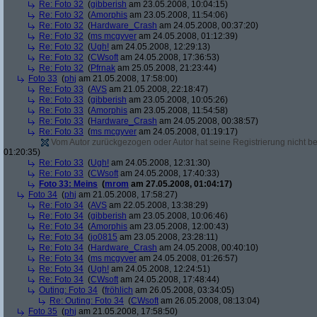
Re: Foto 32
(
gibberish
am 23.05.2008, 10:04:15)
Re: Foto 32
(
Amorphis
am 23.05.2008, 11:54:06)
Re: Foto 32
(
Hardware_Crash
am 24.05.2008, 00:37:20)
Re: Foto 32
(
ms mcgyver
am 24.05.2008, 01:12:39)
Re: Foto 32
(
Ugh!
am 24.05.2008, 12:29:13)
Re: Foto 32
(
CWsoft
am 24.05.2008, 17:36:53)
Re: Foto 32
(
Pfrnak
am 25.05.2008, 21:23:44)
Foto 33
(
phj
am 21.05.2008, 17:58:00)
Re: Foto 33
(
AVS
am 21.05.2008, 22:18:47)
Re: Foto 33
(
gibberish
am 23.05.2008, 10:05:26)
Re: Foto 33
(
Amorphis
am 23.05.2008, 11:54:58)
Re: Foto 33
(
Hardware_Crash
am 24.05.2008, 00:38:57)
Re: Foto 33
(
ms mcgyver
am 24.05.2008, 01:19:17)
Vom Autor zurückgezogen oder Autor hat seine Registrierung nicht bes
01:20:35)
Re: Foto 33
(
Ugh!
am 24.05.2008, 12:31:30)
Re: Foto 33
(
CWsoft
am 24.05.2008, 17:40:33)
Foto 33: Meins
(
mrom
am 27.05.2008, 01:04:17)
Foto 34
(
phj
am 21.05.2008, 17:58:27)
Re: Foto 34
(
AVS
am 22.05.2008, 13:38:29)
Re: Foto 34
(
gibberish
am 23.05.2008, 10:06:46)
Re: Foto 34
(
Amorphis
am 23.05.2008, 12:00:43)
Re: Foto 34
(
jo0815
am 23.05.2008, 23:28:11)
Re: Foto 34
(
Hardware_Crash
am 24.05.2008, 00:40:10)
Re: Foto 34
(
ms mcgyver
am 24.05.2008, 01:26:57)
Re: Foto 34
(
Ugh!
am 24.05.2008, 12:24:51)
Re: Foto 34
(
CWsoft
am 24.05.2008, 17:48:44)
Outing: Foto 34
(
fröhlich
am 26.05.2008, 03:34:05)
Re: Outing: Foto 34
(
CWsoft
am 26.05.2008, 08:13:04)
Foto 35
(
phj
am 21.05.2008, 17:58:50)