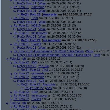
Re(2): Foto 21
(
Wuni
am 26.05.2008, 02:40:31)
Re: Foto 21
(
Amorphis
am 23.05.2008, 11:09:23)
Re(2): Foto 21
(
Wuni
am 26.05.2008, 02:39:44)
Re(3): Foto 21
(
Amorphis
am 26.05.2008, 11:47:15)
Re: Foto 21
(
Ugh!
am 23.05.2008, 14:19:37)
Re(2): Foto 21
(
Wuni
am 26.05.2008, 02:38:16)
Re: Foto 21
(
jo0815
am 23.05.2008, 23:18:13)
Re(2): Foto 21
(
Wuni
am 26.05.2008, 02:36:47)
Re: Foto 21
(
ms mcgyver
am 24.05.2008, 00:05:54)
Re(2): Foto 21
(
Wuni
am 26.05.2008, 02:35:06)
Re(3): Foto 21
(
ms mcgyver
am 26.05.2008, 19:22:56)
Re: Foto 21
(
CWsoft
am 24.05.2008, 15:59:09)
Re(2): Foto 21
(
Wuni
am 26.05.2008, 02:34:51)
Re: Foto 21 gh-fotochallenge * 05/2008 * Das Outing
(
Wuni
am 26.05.20
Re(2): Foto 21 gh-fotochallenge * 05/2008 * Das Outing
(
Ugh!
am 26.
Foto 22
(
phj
am 21.05.2008, 17:52:15)
Re: Foto 22
(
AVS
am 21.05.2008, 21:27:54)
Re(2): Foto 22
(
roo_kie
am 22.05.2008, 01:03:59)
Re(3): Foto 22
(
AVS
am 22.05.2008, 14:09:52)
Re: Foto 22
(
gibberish
am 23.05.2008, 09:39:47)
Re: Foto 22
(
Amorphis
am 23.05.2008, 11:12:02)
Re(2): Foto 22
(
AVS
am 23.05.2008, 12:48:01)
Re(3): Foto 22
(
Amorphis
am 23.05.2008, 13:00:05)
Re(4): Foto 22
(
AVS
am 23.05.2008, 13:24:38)
Re: Foto 22
(
Ugh!
am 23.05.2008, 14:23:27)
Re: Foto 22
(
ms mcgyver
am 24.05.2008, 00:12:30)
Re: Foto 22
(
CWsoft
am 24.05.2008, 16:15:48)
Foto 23
(
phj
am 21.05.2008, 17:52:41)
Re: Foto 23
(
nico
am 21.05.2008, 17:53:49)