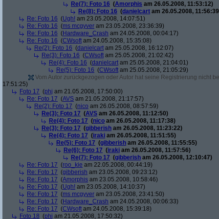
Re(7): Foto 16
(
Amorphis
am 26.05.2008, 11:53:12)
Re(8): Foto 16
(
danielcart
am 26.05.2008, 11:56:39
Re: Foto 16
(
Ugh!
am 23.05.2008, 14:07:51)
Re: Foto 16
(
ms mcgyver
am 23.05.2008, 23:36:39)
Re: Foto 16
(
Hardware_Crash
am 24.05.2008, 00:04:17)
Re: Foto 16
(
CWsoft
am 24.05.2008, 15:35:08)
Re(2): Foto 16
(
danielcart
am 25.05.2008, 16:12:07)
Re(3): Foto 16
(
CWsoft
am 25.05.2008, 21:02:42)
Re(4): Foto 16
(
danielcart
am 25.05.2008, 21:04:01)
Re(5): Foto 16
(
CWsoft
am 25.05.2008, 21:05:29)
Vom Autor zurückgezogen oder Autor hat seine Registrierung nicht bes
17:51:25)
Foto 17
(
phj
am 21.05.2008, 17:50:00)
Re: Foto 17
(
AVS
am 21.05.2008, 21:17:57)
Re(2): Foto 17
(
nico
am 26.05.2008, 08:57:59)
Re(3): Foto 17
(
AVS
am 26.05.2008, 11:12:50)
Re(4): Foto 17
(
nico
am 26.05.2008, 11:17:38)
Re(3): Foto 17
(
gibberish
am 26.05.2008, 11:23:22)
Re(4): Foto 17
(
iraki
am 26.05.2008, 11:51:55)
Re(5): Foto 17
(
gibberish
am 26.05.2008, 11:55:55)
Re(6): Foto 17
(
iraki
am 26.05.2008, 11:57:56)
Re(7): Foto 17
(
gibberish
am 26.05.2008, 12:10:47)
Re: Foto 17
(
roo_kie
am 22.05.2008, 00:44:19)
Re: Foto 17
(
gibberish
am 23.05.2008, 09:23:12)
Re: Foto 17
(
Amorphis
am 23.05.2008, 10:58:46)
Re: Foto 17
(
Ugh!
am 23.05.2008, 14:10:37)
Re: Foto 17
(
ms mcgyver
am 23.05.2008, 23:41:50)
Re: Foto 17
(
Hardware_Crash
am 24.05.2008, 00:06:33)
Re: Foto 17
(
CWsoft
am 24.05.2008, 15:39:18)
Foto 18
(
phj
am 21.05.2008, 17:50:32)