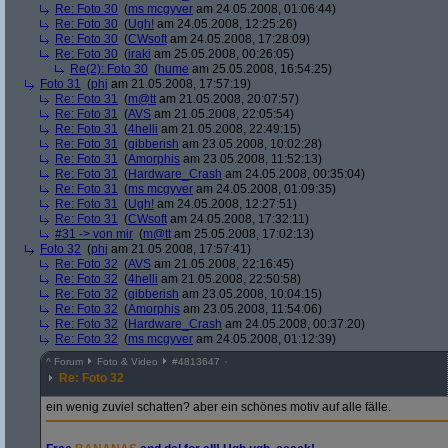
Re: Foto 30
(
ms mcgyver
am 24.05.2008, 01:06:44)
Re: Foto 30
(
Ugh!
am 24.05.2008, 12:25:26)
Re: Foto 30
(
CWsoft
am 24.05.2008, 17:28:09)
Re: Foto 30
(
iraki
am 25.05.2008, 00:26:05)
Re(2): Foto 30
(
hume
am 25.05.2008, 16:54:25)
Foto 31
(
phj
am 21.05.2008, 17:57:19)
Re: Foto 31
(
m@tt
am 21.05.2008, 20:07:57)
Re: Foto 31
(
AVS
am 21.05.2008, 22:05:54)
Re: Foto 31
(
4helli
am 21.05.2008, 22:49:15)
Re: Foto 31
(
gibberish
am 23.05.2008, 10:02:28)
Re: Foto 31
(
Amorphis
am 23.05.2008, 11:52:13)
Re: Foto 31
(
Hardware_Crash
am 24.05.2008, 00:35:04)
Re: Foto 31
(
ms mcgyver
am 24.05.2008, 01:09:35)
Re: Foto 31
(
Ugh!
am 24.05.2008, 12:27:51)
Re: Foto 31
(
CWsoft
am 24.05.2008, 17:32:11)
#31 -> von mir
(
m@tt
am 25.05.2008, 17:02:13)
Foto 32
(
phj
am 21.05.2008, 17:57:41)
Re: Foto 32
(
AVS
am 21.05.2008, 22:16:45)
Re: Foto 32
(
4helli
am 21.05.2008, 22:50:58)
Re: Foto 32
(
gibberish
am 23.05.2008, 10:04:15)
Re: Foto 32
(
Amorphis
am 23.05.2008, 11:54:06)
Re: Foto 32
(
Hardware_Crash
am 24.05.2008, 00:37:20)
Re: Foto 32
(
ms mcgyver
am 24.05.2008, 01:12:39)
^
Forum
Foto & Video
#
4813647
Re: Foto 32
ein wenig zuviel schatten? aber ein schönes motiv auf alle fälle.