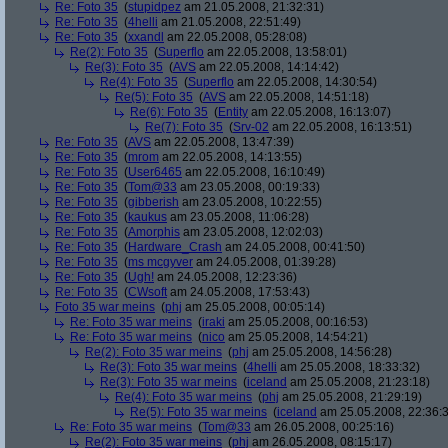
Re: Foto 35
(
stupidpez
am 21.05.2008, 21:32:31)
Re: Foto 35
(
4helli
am 21.05.2008, 22:51:49)
Re: Foto 35
(
xxandl
am 22.05.2008, 05:28:08)
Re(2): Foto 35
(
Superflo
am 22.05.2008, 13:58:01)
Re(3): Foto 35
(
AVS
am 22.05.2008, 14:14:42)
Re(4): Foto 35
(
Superflo
am 22.05.2008, 14:30:54)
Re(5): Foto 35
(
AVS
am 22.05.2008, 14:51:18)
Re(6): Foto 35
(
Entity
am 22.05.2008, 16:13:07)
Re(7): Foto 35
(
Srv-02
am 22.05.2008, 16:13:51)
Re: Foto 35
(
AVS
am 22.05.2008, 13:47:39)
Re: Foto 35
(
mrom
am 22.05.2008, 14:13:55)
Re: Foto 35
(
User6465
am 22.05.2008, 16:10:49)
Re: Foto 35
(
Tom@33
am 23.05.2008, 00:19:33)
Re: Foto 35
(
gibberish
am 23.05.2008, 10:22:55)
Re: Foto 35
(
kaukus
am 23.05.2008, 11:06:28)
Re: Foto 35
(
Amorphis
am 23.05.2008, 12:02:03)
Re: Foto 35
(
Hardware_Crash
am 24.05.2008, 00:41:50)
Re: Foto 35
(
ms mcgyver
am 24.05.2008, 01:39:28)
Re: Foto 35
(
Ugh!
am 24.05.2008, 12:23:36)
Re: Foto 35
(
CWsoft
am 24.05.2008, 17:53:43)
Foto 35 war meins
(
phj
am 25.05.2008, 00:05:14)
Re: Foto 35 war meins
(
iraki
am 25.05.2008, 00:16:53)
Re: Foto 35 war meins
(
nico
am 25.05.2008, 14:54:21)
Re(2): Foto 35 war meins
(
phj
am 25.05.2008, 14:56:28)
Re(3): Foto 35 war meins
(
4helli
am 25.05.2008, 18:33:32)
Re(3): Foto 35 war meins
(
iceland
am 25.05.2008, 21:23:18)
Re(4): Foto 35 war meins
(
phj
am 25.05.2008, 21:29:19)
Re(5): Foto 35 war meins
(
iceland
am 25.05.2008, 22:36:
Re: Foto 35 war meins
(
Tom@33
am 26.05.2008, 00:25:16)
Re(2): Foto 35 war meins
(
phj
am 26.05.2008, 08:15:17)