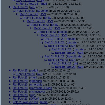
Re(2): Foto 23
(
Entity
am 21.05.2008, 18:10:42)
Re(3): Foto 23
(
4helli
am 21.05.2008, 22:33:04)
Re: Foto 23
(
AVS
am 21.05.2008, 21:31:53)
Re(2): Foto 23
(
Superflo
am 21.05.2008, 21:42:38)
Re(3): Foto 23
(
AVS
am 21.05.2008, 21:48:03)
Re(4): Foto 23
(
Entity
am 22.05.2008, 17:51:45)
Re(5): Foto 23
(
AVS
am 22.05.2008, 17:56:30)
Re(6): Foto 23
(
Entity
am 22.05.2008, 18:00:03)
Re(7): Foto 23
(
AVS
am 22.05.2008, 18:16:43)
Re(8): Foto 23
(
female
am 22.05.2008, 18:22:35)
Re(9): Foto 23
(
AVS
am 22.05.2008, 18:31:10)
Re(10): Foto 23
(
female
am 22.05.2008, 18:36:
Re(10): Foto 23
(
roo_kie
am 22.05.2008, 23:43
Re(11): Foto 23
(
AVS
am 23.05.2008, 12:00:
Re(12): Foto 23
(
roo_kie
am 24.05.2008, 
Re(13): Foto 23
(
AVS
am 26.05.2008, 
Re(10): Foto 23
(
Alpenländer
am 22.05.2008, 2
Re(11): Foto 23
(
AVS
am 23.05.2008, 11:49:
Re(12): Foto 23
(
phj
am 25.05.2008, 13:1
Re(13): Foto 23
(
AVS
am 26.05.2008, 
Re: Foto 23
(
paddit
am 21.05.2008, 22:04:25)
Re(2): Foto 23
(
AVS
am 21.05.2008, 22:50:00)
Re: Foto 23
(
4helli
am 22.05.2008, 17:45:36)
Re: Foto 23
(
gibberish
am 23.05.2008, 09:45:34)
Re: Foto 23
(
Amorphis
am 23.05.2008, 11:14:01)
Re: Foto 23
(
Hardware_Crash
am 24.05.2008, 00:15:41)
Re: Foto 23
(
ms mcgyver
am 24.05.2008, 00:25:51)
Re: Foto 23
(
Ugh!
am 24.05.2008, 07:46:45)
Re: Foto 23
(
CWsoft
am 24.05.2008, 16:42:03)
Foto 23 war von mir
(
hume
am 25.05.2008, 15:16:06)