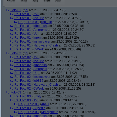
Foto 01
(
phj
am 21.05.2008, 17:41:56)
Re: Foto 01
(
AVS
am 21.05.2008, 20:08:58)
Re: Foto 01
(
roo_kie
am 21.05.2008, 23:47:20)
Re(2): Foto 01
(
roo_kie
am 22.05.2008, 23:49:37)
Re: Foto 01
(
gibberish
am 23.05.2008, 08:38:18)
Re: Foto 01
(
Amorphis
am 23.05.2008, 10:24:30)
Re: Foto 01
(
Ugh!
am 23.05.2008, 11:03:00)
Re: Foto 01
(
mrom
am 23.05.2008, 21:37:20)
Re: Foto 01
(
ms mcgyver
am 23.05.2008, 21:40:13)
Re: Foto 01
(
Hardware_Crash
am 23.05.2008, 23:30:03)
Re: Foto 01
(
CWsoft
am 24.05.2008, 13:08:46)
Foto 02
(
phj
am 21.05.2008, 17:42:23)
Re: Foto 02
(
AVS
am 21.05.2008, 20:10:17)
Re: Foto 02
(
roo_kie
am 21.05.2008, 23:53:16)
Re: Foto 02
(
gibberish
am 23.05.2008, 08:39:54)
Re: Foto 02
(
Amorphis
am 23.05.2008, 10:25:43)
Re: Foto 02
(
Ugh!
am 23.05.2008, 11:11:02)
Re: Foto 02
(
ms mcgyver
am 23.05.2008, 21:47:55)
Re: Foto 02
(
jo0815
am 23.05.2008, 23:03:46)
Re: Foto 02
(
Hardware_Crash
am 23.05.2008, 23:32:18)
Re: Foto 02
(
CWsoft
am 25.05.2008, 21:19:25)
Foto 03
(
phj
am 21.05.2008, 17:42:47)
Re: Foto 03
(
Entity
am 21.05.2008, 18:06:57)
Re: Foto 03
(
AVS
am 21.05.2008, 20:14:15)
Re(2): Foto 03
(
4helli
am 21.05.2008, 22:20:10)
Re: Foto 03
(
Superflo
am 21.05.2008, 23:58:16)
Re(2): Foto 03
(
MMorpheus
am 24.05.2008, 00:35:04)
Re: Foto 03
(
gibberish
am 23.05.2008, 08:41:29)