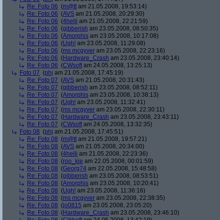
Re: Foto 06
(
m@tt
am 21.05.2008, 19:53:14)
Re: Foto 06
(
AVS
am 21.05.2008, 20:29:30)
Re: Foto 06
(
4helli
am 21.05.2008, 22:21:59)
Re: Foto 06
(
gibberish
am 23.05.2008, 08:50:35)
Re: Foto 06
(
Amorphis
am 23.05.2008, 10:17:08)
Re: Foto 06
(
Ugh!
am 23.05.2008, 11:29:08)
Re: Foto 06
(
ms mcgyver
am 23.05.2008, 22:23:16)
Re: Foto 06
(
Hardware_Crash
am 23.05.2008, 23:40:14)
Re: Foto 06
(
CWsoft
am 24.05.2008, 13:25:13)
Foto 07
(
phj
am 21.05.2008, 17:45:19)
Re: Foto 07
(
AVS
am 21.05.2008, 20:31:43)
Re: Foto 07
(
gibberish
am 23.05.2008, 08:52:11)
Re: Foto 07
(
Amorphis
am 23.05.2008, 10:38:13)
Re: Foto 07
(
Ugh!
am 23.05.2008, 11:32:41)
Re: Foto 07
(
ms mcgyver
am 23.05.2008, 22:30:11)
Re: Foto 07
(
Hardware_Crash
am 23.05.2008, 23:43:11)
Re: Foto 07
(
CWsoft
am 24.05.2008, 13:32:35)
Foto 08
(
phj
am 21.05.2008, 17:45:51)
Re: Foto 08
(
m@tt
am 21.05.2008, 19:57:21)
Re: Foto 08
(
AVS
am 21.05.2008, 20:34:00)
Re: Foto 08
(
4helli
am 21.05.2008, 22:23:36)
Re: Foto 08
(
roo_kie
am 22.05.2008, 00:01:59)
Re: Foto 08
(
Georg74
am 22.05.2008, 15:48:58)
Re: Foto 08
(
gibberish
am 23.05.2008, 08:53:51)
Re: Foto 08
(
Amorphis
am 23.05.2008, 10:20:41)
Re: Foto 08
(
Ugh!
am 23.05.2008, 11:36:16)
Re: Foto 08
(
ms mcgyver
am 23.05.2008, 22:38:35)
Re: Foto 08
(
jo0815
am 23.05.2008, 23:05:20)
Re: Foto 08
(
Hardware_Crash
am 23.05.2008, 23:46:10)