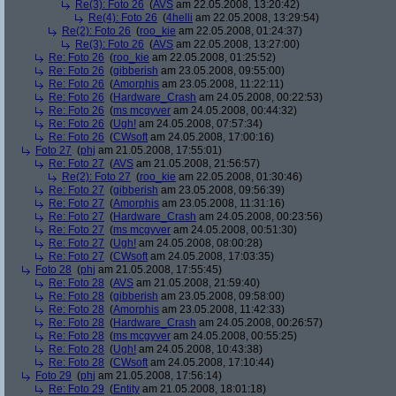
Re(3): Foto 26
(
AVS
am 22.05.2008, 13:20:42)
Re(4): Foto 26
(
4helli
am 22.05.2008, 13:29:54)
Re(2): Foto 26
(
roo_kie
am 22.05.2008, 01:24:37)
Re(3): Foto 26
(
AVS
am 22.05.2008, 13:27:00)
Re: Foto 26
(
roo_kie
am 22.05.2008, 01:25:52)
Re: Foto 26
(
gibberish
am 23.05.2008, 09:55:00)
Re: Foto 26
(
Amorphis
am 23.05.2008, 11:22:11)
Re: Foto 26
(
Hardware_Crash
am 24.05.2008, 00:22:53)
Re: Foto 26
(
ms mcgyver
am 24.05.2008, 00:44:32)
Re: Foto 26
(
Ugh!
am 24.05.2008, 07:57:34)
Re: Foto 26
(
CWsoft
am 24.05.2008, 17:00:16)
Foto 27
(
phj
am 21.05.2008, 17:55:01)
Re: Foto 27
(
AVS
am 21.05.2008, 21:56:57)
Re(2): Foto 27
(
roo_kie
am 22.05.2008, 01:30:46)
Re: Foto 27
(
gibberish
am 23.05.2008, 09:56:39)
Re: Foto 27
(
Amorphis
am 23.05.2008, 11:31:16)
Re: Foto 27
(
Hardware_Crash
am 24.05.2008, 00:23:56)
Re: Foto 27
(
ms mcgyver
am 24.05.2008, 00:51:30)
Re: Foto 27
(
Ugh!
am 24.05.2008, 08:00:28)
Re: Foto 27
(
CWsoft
am 24.05.2008, 17:03:35)
Foto 28
(
phj
am 21.05.2008, 17:55:45)
Re: Foto 28
(
AVS
am 21.05.2008, 21:59:40)
Re: Foto 28
(
gibberish
am 23.05.2008, 09:58:00)
Re: Foto 28
(
Amorphis
am 23.05.2008, 11:42:33)
Re: Foto 28
(
Hardware_Crash
am 24.05.2008, 00:26:57)
Re: Foto 28
(
ms mcgyver
am 24.05.2008, 00:55:25)
Re: Foto 28
(
Ugh!
am 24.05.2008, 10:43:38)
Re: Foto 28
(
CWsoft
am 24.05.2008, 17:10:44)
Foto 29
(
phj
am 21.05.2008, 17:56:14)
Re: Foto 29
(
Entity
am 21.05.2008, 18:01:18)