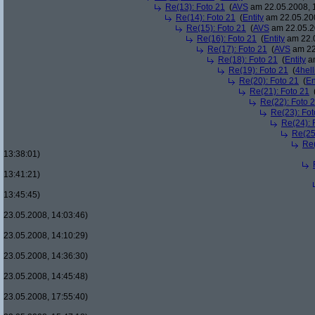
Re(13): Foto 21
(
AVS
am 22.05.2008, 
Re(14): Foto 21
(
Entity
am 22.05.200
Re(15): Foto 21
(
AVS
am 22.05.2
Re(16): Foto 21
(
Entity
am 22.0
Re(17): Foto 21
(
AVS
am 22
Re(18): Foto 21
(
Entity
am
Re(19): Foto 21
(
4hell
Re(20): Foto 21
(
En
Re(21): Foto 21
Re(22): Foto 
Re(23): Fot
Re(24): 
Re(25
Re(
13:38:01)
13:41:21)
13:45:45)
23.05.2008, 14:03:46)
23.05.2008, 14:10:29)
23.05.2008, 14:36:30)
23.05.2008, 14:45:48)
23.05.2008, 17:55:40)