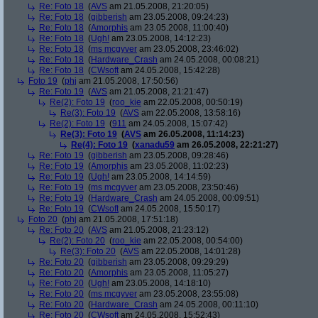
Re: Foto 18
(
AVS
am 21.05.2008, 21:20:05)
Re: Foto 18
(
gibberish
am 23.05.2008, 09:24:23)
Re: Foto 18
(
Amorphis
am 23.05.2008, 11:00:40)
Re: Foto 18
(
Ugh!
am 23.05.2008, 14:12:23)
Re: Foto 18
(
ms mcgyver
am 23.05.2008, 23:46:02)
Re: Foto 18
(
Hardware_Crash
am 24.05.2008, 00:08:21)
Re: Foto 18
(
CWsoft
am 24.05.2008, 15:42:28)
Foto 19
(
phj
am 21.05.2008, 17:50:56)
Re: Foto 19
(
AVS
am 21.05.2008, 21:21:47)
Re(2): Foto 19
(
roo_kie
am 22.05.2008, 00:50:19)
Re(3): Foto 19
(
AVS
am 22.05.2008, 13:58:16)
Re(2): Foto 19
(
911
am 24.05.2008, 15:07:42)
Re(3): Foto 19
(
AVS
am 26.05.2008, 11:14:23)
Re(4): Foto 19
(
xanadu59
am 26.05.2008, 22:21:27)
Re: Foto 19
(
gibberish
am 23.05.2008, 09:28:46)
Re: Foto 19
(
Amorphis
am 23.05.2008, 11:02:23)
Re: Foto 19
(
Ugh!
am 23.05.2008, 14:14:59)
Re: Foto 19
(
ms mcgyver
am 23.05.2008, 23:50:46)
Re: Foto 19
(
Hardware_Crash
am 24.05.2008, 00:09:51)
Re: Foto 19
(
CWsoft
am 24.05.2008, 15:50:17)
Foto 20
(
phj
am 21.05.2008, 17:51:18)
Re: Foto 20
(
AVS
am 21.05.2008, 21:23:12)
Re(2): Foto 20
(
roo_kie
am 22.05.2008, 00:54:00)
Re(3): Foto 20
(
AVS
am 22.05.2008, 14:01:28)
Re: Foto 20
(
gibberish
am 23.05.2008, 09:29:29)
Re: Foto 20
(
Amorphis
am 23.05.2008, 11:05:27)
Re: Foto 20
(
Ugh!
am 23.05.2008, 14:18:10)
Re: Foto 20
(
ms mcgyver
am 23.05.2008, 23:55:08)
Re: Foto 20
(
Hardware_Crash
am 24.05.2008, 00:11:10)
Re: Foto 20
(
CWsoft
am 24.05.2008, 15:52:43)