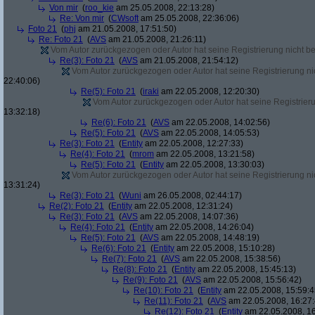
Von mir
(
roo_kie
am 25.05.2008, 22:13:28)
Re: Von mir
(
CWsoft
am 25.05.2008, 22:36:06)
Foto 21
(
phj
am 21.05.2008, 17:51:50)
Re: Foto 21
(
AVS
am 21.05.2008, 21:26:11)
Vom Autor zurückgezogen oder Autor hat seine Registrierung nicht bes
Re(3): Foto 21
(
AVS
am 21.05.2008, 21:54:12)
Vom Autor zurückgezogen oder Autor hat seine Registrierung nic
22:40:06)
Re(5): Foto 21
(
iraki
am 22.05.2008, 12:20:30)
Vom Autor zurückgezogen oder Autor hat seine Registrierun
13:32:18)
Re(6): Foto 21
(
AVS
am 22.05.2008, 14:02:56)
Re(5): Foto 21
(
AVS
am 22.05.2008, 14:05:53)
Re(3): Foto 21
(
Entity
am 22.05.2008, 12:27:33)
Re(4): Foto 21
(
mrom
am 22.05.2008, 13:21:58)
Re(5): Foto 21
(
Entity
am 22.05.2008, 13:30:03)
Vom Autor zurückgezogen oder Autor hat seine Registrierung nic
13:31:24)
Re(3): Foto 21
(
Wuni
am 26.05.2008, 02:44:17)
Re(2): Foto 21
(
Entity
am 22.05.2008, 12:31:24)
Re(3): Foto 21
(
AVS
am 22.05.2008, 14:07:36)
Re(4): Foto 21
(
Entity
am 22.05.2008, 14:26:04)
Re(5): Foto 21
(
AVS
am 22.05.2008, 14:48:19)
Re(6): Foto 21
(
Entity
am 22.05.2008, 15:10:28)
Re(7): Foto 21
(
AVS
am 22.05.2008, 15:38:56)
Re(8): Foto 21
(
Entity
am 22.05.2008, 15:45:13)
Re(9): Foto 21
(
AVS
am 22.05.2008, 15:56:42)
Re(10): Foto 21
(
Entity
am 22.05.2008, 15:59:4
Re(11): Foto 21
(
AVS
am 22.05.2008, 16:27:
Re(12): Foto 21
(
Entity
am 22.05.2008, 16