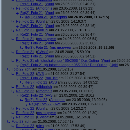
Re(2): Foto 21
(
Wuni
am 26.05.2008, 02:40:31)
Re: Foto 21
(
Amorphis
am 23.05.2008, 11:09:23)
Re(2): Foto 21
(
Wuni
am 26.05.2008, 02:39:44)
Re(3): Foto 21
(
Amorphis
am 26.05.2008, 11:47:15)
Re: Foto 21
(
Ugh!
am 23.05.2008, 14:19:37)
Re(2): Foto 21
(
Wuni
am 26.05.2008, 02:38:16)
Re: Foto 21
(
jo0815
am 23.05.2008, 23:18:13)
Re(2): Foto 21
(
Wuni
am 26.05.2008, 02:36:47)
Re: Foto 21
(
ms mcgyver
am 24.05.2008, 00:05:54)
Re(2): Foto 21
(
Wuni
am 26.05.2008, 02:35:06)
Re(3): Foto 21
(
ms mcgyver
am 26.05.2008, 19:22:56)
Re: Foto 21
(
CWsoft
am 24.05.2008, 15:59:09)
Re(2): Foto 21
(
Wuni
am 26.05.2008, 02:34:51)
Re: Foto 21 gh-fotochallenge * 05/2008 * Das Outing
(
Wuni
am 26.05.20
Re(2): Foto 21 gh-fotochallenge * 05/2008 * Das Outing
(
Ugh!
am 26.
Foto 22
(
phj
am 21.05.2008, 17:52:15)
Re: Foto 22
(
AVS
am 21.05.2008, 21:27:54)
Re(2): Foto 22
(
roo_kie
am 22.05.2008, 01:03:59)
Re(3): Foto 22
(
AVS
am 22.05.2008, 14:09:52)
Re: Foto 22
(
gibberish
am 23.05.2008, 09:39:47)
Re: Foto 22
(
Amorphis
am 23.05.2008, 11:12:02)
Re(2): Foto 22
(
AVS
am 23.05.2008, 12:48:01)
Re(3): Foto 22
(
Amorphis
am 23.05.2008, 13:00:05)
Re(4): Foto 22
(
AVS
am 23.05.2008, 13:24:38)
Re: Foto 22
(
Ugh!
am 23.05.2008, 14:23:27)
Re: Foto 22
(
ms mcgyver
am 24.05.2008, 00:12:30)
Re: Foto 22
(
CWsoft
am 24.05.2008, 16:15:48)
Foto 23
(
phj
am 21.05.2008, 17:52:41)
Re: Foto 23
(
nico
am 21.05.2008, 17:53:49)