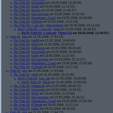
Re: Foto 03
(
Amorphis
am 23.05.2008, 10:28:34)
Re: Foto 03
(
Ugh!
am 23.05.2008, 11:12:51)
Re: Foto 03
(
mrom
am 23.05.2008, 21:48:37)
Re: Foto 03
(
ms mcgyver
am 23.05.2008, 21:52:42)
Re: Foto 03
(
Hardware_Crash
am 23.05.2008, 23:34:08)
Re: Foto 03
(
CWsoft
am 24.05.2008, 13:11:53)
Re: Foto 03 -> von mir
(
Alpenländer
am 25.05.2008, 19:12:43)
Re(2): Foto 03 -> von mir
(
iraki
am 25.05.2008, 19:38:31)
Re(3): Foto 03 -> von mir
(
Tom@33
am 26.05.2008, 12:58:47)
Foto 04
(
phj
am 21.05.2008, 17:43:10)
Re: Foto 04
(
m@tt
am 21.05.2008, 19:40:43)
Re: Foto 04
(
AVS
am 21.05.2008, 20:24:34)
Re: Foto 04
(
gibberish
am 23.05.2008, 08:46:42)
Re: Foto 04
(
Amorphis
am 23.05.2008, 10:30:03)
Re: Foto 04
(
Ugh!
am 23.05.2008, 11:21:03)
Re: Foto 04
(
ms mcgyver
am 23.05.2008, 22:15:27)
Re: Foto 04
(
Hardware_Crash
am 23.05.2008, 23:35:56)
Re: Foto 04
(
CWsoft
am 24.05.2008, 13:17:15)
Foto 05
(
phj
am 21.05.2008, 17:43:48)
Re: Foto 05
(
AVS
am 21.05.2008, 20:25:36)
Re(2): Foto 05
(
roo_kie
am 21.05.2008, 23:56:08)
Re(3): Foto 05
(
incal
am 21.05.2008, 23:58:10)
Re: Foto 05
(
gibberish
am 23.05.2008, 08:48:12)
Re: Foto 05
(
Amorphis
am 23.05.2008, 10:32:51)
Re: Foto 05
(
Ugh!
am 23.05.2008, 11:22:44)
Re: Foto 05
(
ms mcgyver
am 23.05.2008, 22:18:11)
Re: Foto 05
(
Hardware_Crash
am 23.05.2008, 23:36:59)
Re: Foto 05
(
CWsoft
am 24.05.2008, 13:21:24)
Re: Foto 05
(
zeba
am 25.05.2008, 20:18:20)
Foto 06
(
phj
am 21.05.2008, 17:44:17)