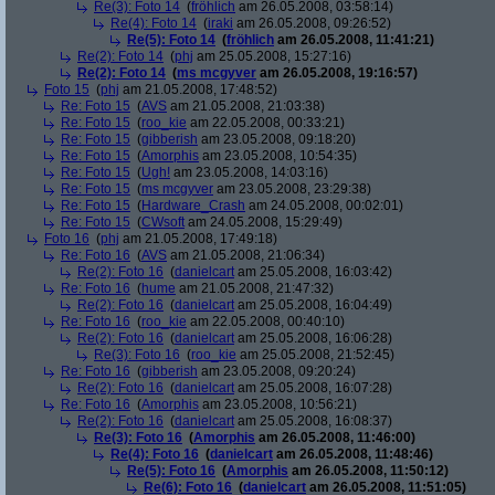
Re(3): Foto 14
(
fröhlich
am 26.05.2008, 03:58:14)
Re(4): Foto 14
(
iraki
am 26.05.2008, 09:26:52)
Re(5): Foto 14
(
fröhlich
am 26.05.2008, 11:41:21)
Re(2): Foto 14
(
phj
am 25.05.2008, 15:27:16)
Re(2): Foto 14
(
ms mcgyver
am 26.05.2008, 19:16:57)
Foto 15
(
phj
am 21.05.2008, 17:48:52)
Re: Foto 15
(
AVS
am 21.05.2008, 21:03:38)
Re: Foto 15
(
roo_kie
am 22.05.2008, 00:33:21)
Re: Foto 15
(
gibberish
am 23.05.2008, 09:18:20)
Re: Foto 15
(
Amorphis
am 23.05.2008, 10:54:35)
Re: Foto 15
(
Ugh!
am 23.05.2008, 14:03:16)
Re: Foto 15
(
ms mcgyver
am 23.05.2008, 23:29:38)
Re: Foto 15
(
Hardware_Crash
am 24.05.2008, 00:02:01)
Re: Foto 15
(
CWsoft
am 24.05.2008, 15:29:49)
Foto 16
(
phj
am 21.05.2008, 17:49:18)
Re: Foto 16
(
AVS
am 21.05.2008, 21:06:34)
Re(2): Foto 16
(
danielcart
am 25.05.2008, 16:03:42)
Re: Foto 16
(
hume
am 21.05.2008, 21:47:32)
Re(2): Foto 16
(
danielcart
am 25.05.2008, 16:04:49)
Re: Foto 16
(
roo_kie
am 22.05.2008, 00:40:10)
Re(2): Foto 16
(
danielcart
am 25.05.2008, 16:06:28)
Re(3): Foto 16
(
roo_kie
am 25.05.2008, 21:52:45)
Re: Foto 16
(
gibberish
am 23.05.2008, 09:20:24)
Re(2): Foto 16
(
danielcart
am 25.05.2008, 16:07:28)
Re: Foto 16
(
Amorphis
am 23.05.2008, 10:56:21)
Re(2): Foto 16
(
danielcart
am 25.05.2008, 16:08:37)
Re(3): Foto 16
(
Amorphis
am 26.05.2008, 11:46:00)
Re(4): Foto 16
(
danielcart
am 26.05.2008, 11:48:46)
Re(5): Foto 16
(
Amorphis
am 26.05.2008, 11:50:12)
Re(6): Foto 16
(
danielcart
am 26.05.2008, 11:51:05)