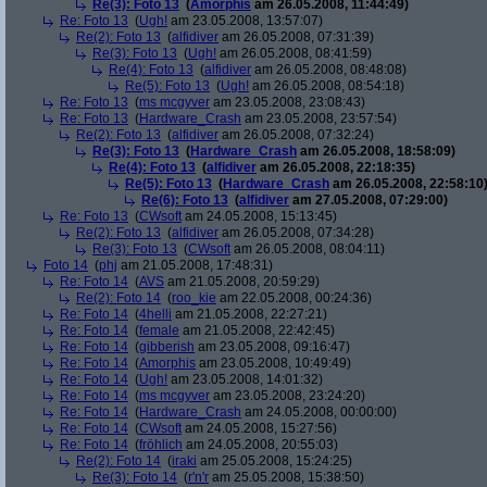
Re(3): Foto 13
(
Amorphis
am 26.05.2008, 11:44:49)
Re: Foto 13
(
Ugh!
am 23.05.2008, 13:57:07)
Re(2): Foto 13
(
alfidiver
am 26.05.2008, 07:31:39)
Re(3): Foto 13
(
Ugh!
am 26.05.2008, 08:41:59)
Re(4): Foto 13
(
alfidiver
am 26.05.2008, 08:48:08)
Re(5): Foto 13
(
Ugh!
am 26.05.2008, 08:54:18)
Re: Foto 13
(
ms mcgyver
am 23.05.2008, 23:08:43)
Re: Foto 13
(
Hardware_Crash
am 23.05.2008, 23:57:54)
Re(2): Foto 13
(
alfidiver
am 26.05.2008, 07:32:24)
Re(3): Foto 13
(
Hardware_Crash
am 26.05.2008, 18:58:09)
Re(4): Foto 13
(
alfidiver
am 26.05.2008, 22:18:35)
Re(5): Foto 13
(
Hardware_Crash
am 26.05.2008, 22:58:10
Re(6): Foto 13
(
alfidiver
am 27.05.2008, 07:29:00)
Re: Foto 13
(
CWsoft
am 24.05.2008, 15:13:45)
Re(2): Foto 13
(
alfidiver
am 26.05.2008, 07:34:28)
Re(3): Foto 13
(
CWsoft
am 26.05.2008, 08:04:11)
Foto 14
(
phj
am 21.05.2008, 17:48:31)
Re: Foto 14
(
AVS
am 21.05.2008, 20:59:29)
Re(2): Foto 14
(
roo_kie
am 22.05.2008, 00:24:36)
Re: Foto 14
(
4helli
am 21.05.2008, 22:27:21)
Re: Foto 14
(
female
am 21.05.2008, 22:42:45)
Re: Foto 14
(
gibberish
am 23.05.2008, 09:16:47)
Re: Foto 14
(
Amorphis
am 23.05.2008, 10:49:49)
Re: Foto 14
(
Ugh!
am 23.05.2008, 14:01:32)
Re: Foto 14
(
ms mcgyver
am 23.05.2008, 23:24:20)
Re: Foto 14
(
Hardware_Crash
am 24.05.2008, 00:00:00)
Re: Foto 14
(
CWsoft
am 24.05.2008, 15:27:56)
Re: Foto 14
(
fröhlich
am 24.05.2008, 20:55:03)
Re(2): Foto 14
(
iraki
am 25.05.2008, 15:24:25)
Re(3): Foto 14
(
r'n'r
am 25.05.2008, 15:38:50)