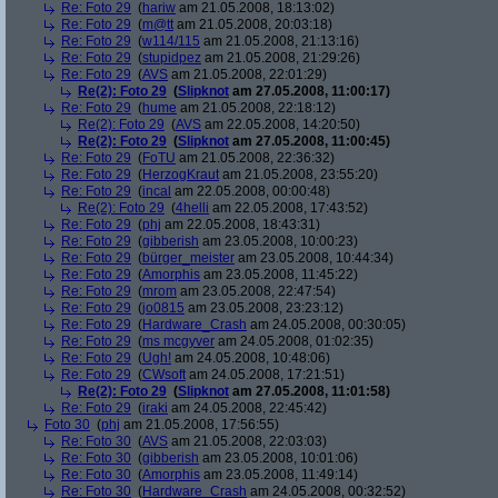
Re: Foto 29
(
hariw
am 21.05.2008, 18:13:02)
Re: Foto 29
(
m@tt
am 21.05.2008, 20:03:18)
Re: Foto 29
(
w114/115
am 21.05.2008, 21:13:16)
Re: Foto 29
(
stupidpez
am 21.05.2008, 21:29:26)
Re: Foto 29
(
AVS
am 21.05.2008, 22:01:29)
Re(2): Foto 29
(
Slipknot
am 27.05.2008, 11:00:17)
Re: Foto 29
(
hume
am 21.05.2008, 22:18:12)
Re(2): Foto 29
(
AVS
am 22.05.2008, 14:20:50)
Re(2): Foto 29
(
Slipknot
am 27.05.2008, 11:00:45)
Re: Foto 29
(
FoTU
am 21.05.2008, 22:36:32)
Re: Foto 29
(
HerzogKraut
am 21.05.2008, 23:55:20)
Re: Foto 29
(
incal
am 22.05.2008, 00:00:48)
Re(2): Foto 29
(
4helli
am 22.05.2008, 17:43:52)
Re: Foto 29
(
phj
am 22.05.2008, 18:43:31)
Re: Foto 29
(
gibberish
am 23.05.2008, 10:00:23)
Re: Foto 29
(
bürger_meister
am 23.05.2008, 10:44:34)
Re: Foto 29
(
Amorphis
am 23.05.2008, 11:45:22)
Re: Foto 29
(
mrom
am 23.05.2008, 22:47:54)
Re: Foto 29
(
jo0815
am 23.05.2008, 23:23:12)
Re: Foto 29
(
Hardware_Crash
am 24.05.2008, 00:30:05)
Re: Foto 29
(
ms mcgyver
am 24.05.2008, 01:02:35)
Re: Foto 29
(
Ugh!
am 24.05.2008, 10:48:06)
Re: Foto 29
(
CWsoft
am 24.05.2008, 17:21:51)
Re(2): Foto 29
(
Slipknot
am 27.05.2008, 11:01:58)
Re: Foto 29
(
iraki
am 24.05.2008, 22:45:42)
Foto 30
(
phj
am 21.05.2008, 17:56:55)
Re: Foto 30
(
AVS
am 21.05.2008, 22:03:03)
Re: Foto 30
(
gibberish
am 23.05.2008, 10:01:06)
Re: Foto 30
(
Amorphis
am 23.05.2008, 11:49:14)
Re: Foto 30
(
Hardware_Crash
am 24.05.2008, 00:32:52)