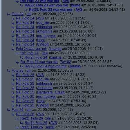
Re: Foto 23 war von mir
(
AVS
am 26.05.2008, 11:38:31)
Re(2): Foto 23 war von mir
(
hume
am 26.05.2008, 14:51:33)
Re(3): Foto 23 war von mir
(
AVS
am 26.05.2008, 14:57:41)
Foto 24
(
phj
am 21.05.2008, 17:53:05)
Re: Foto 24
(
AVS
am 21.05.2008, 21:33:56)
Re: Foto 24
(
roo_kie
am 22.05.2008, 01:13:06)
Re: Foto 24
(
gibberish
am 23.05.2008, 09:49:12)
Re: Foto 24
(
Amorphis
am 23.05.2008, 11:20:00)
Re: Foto 24
(
ms mcgyver
am 24.05.2008, 00:30:54)
Re: Foto 24
(
Ugh!
am 24.05.2008, 07:48:39)
Re: Foto 24
(
CWsoft
am 24.05.2008, 16:45:56)
Foto 24 war von mir
(
kaukus
am 25.05.2008, 14:46:41)
Re: Foto 24
(
iraki
am 25.05.2008, 15:20:03)
Re(2): Foto 24
(
kaukus
am 25.05.2008, 16:46:40)
Re: Foto 24 war von mir
(
Srv-02
am 26.05.2008, 09:55:57)
Re(2): Foto 24 war von mir
(
kaukus
am 26.05.2008, 09:56:54)
Foto 25
(
phj
am 21.05.2008, 17:53:32)
Re: Foto 25
(
AVS
am 21.05.2008, 21:42:33)
Re: Foto 25
(
roo_kie
am 22.05.2008, 01:21:50)
Re: Foto 25
(
gibberish
am 23.05.2008, 09:54:37)
Re: Foto 25
(
Amorphis
am 23.05.2008, 11:21:17)
Re: Foto 25
(
Hardware_Crash
am 24.05.2008, 00:18:27)
Re: Foto 25
(
ms mcgyver
am 24.05.2008, 00:35:32)
Re: Foto 25
(
Ugh!
am 24.05.2008, 07:53:34)
Re: Foto 25
(
CWsoft
am 24.05.2008, 16:53:52)
Foto 26
(
phj
am 21.05.2008, 17:54:27)
Re: Foto 26
(
AVS
am 21.05.2008, 21:49:07)
Re(2): Foto 26
(
phj
am 21.05.2008, 22:24:36)
Re(3): Foto 26
(
AVS
am 22.05.2008, 13:28:04)
Re(2): Foto 26
(
4helli
am 21.05.2008, 22:45:00)