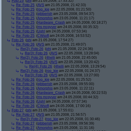
Foto 25
(
phj
am 21.05.2008, 17:53:32)
Re: Foto 25
(
AVS
am 21.05.2008, 21:42:33)
Re: Foto 25
(
roo_kie
am 22.05.2008, 01:21:50)
Re: Foto 25
(
gibberish
am 23.05.2008, 09:54:37)
Re: Foto 25
(
Amorphis
am 23.05.2008, 11:21:17)
Re: Foto 25
(
Hardware_Crash
am 24.05.2008, 00:18:27)
Re: Foto 25
(
ms mcgyver
am 24.05.2008, 00:35:32)
Re: Foto 25
(
Ugh!
am 24.05.2008, 07:53:34)
Re: Foto 25
(
CWsoft
am 24.05.2008, 16:53:52)
Foto 26
(
phj
am 21.05.2008, 17:54:27)
Re: Foto 26
(
AVS
am 21.05.2008, 21:49:07)
Re(2): Foto 26
(
phj
am 21.05.2008, 22:24:36)
Re(3): Foto 26
(
AVS
am 22.05.2008, 13:28:04)
Re(2): Foto 26
(
4helli
am 21.05.2008, 22:45:00)
Re(3): Foto 26
(
AVS
am 22.05.2008, 13:20:42)
Re(4): Foto 26
(
4helli
am 22.05.2008, 13:29:54)
Re(2): Foto 26
(
roo_kie
am 22.05.2008, 01:24:37)
Re(3): Foto 26
(
AVS
am 22.05.2008, 13:27:00)
Re: Foto 26
(
roo_kie
am 22.05.2008, 01:25:52)
Re: Foto 26
(
gibberish
am 23.05.2008, 09:55:00)
Re: Foto 26
(
Amorphis
am 23.05.2008, 11:22:11)
Re: Foto 26
(
Hardware_Crash
am 24.05.2008, 00:22:53)
Re: Foto 26
(
ms mcgyver
am 24.05.2008, 00:44:32)
Re: Foto 26
(
Ugh!
am 24.05.2008, 07:57:34)
Re: Foto 26
(
CWsoft
am 24.05.2008, 17:00:16)
Foto 27
(
phj
am 21.05.2008, 17:55:01)
Re: Foto 27
(
AVS
am 21.05.2008, 21:56:57)
Re(2): Foto 27
(
roo_kie
am 22.05.2008, 01:30:46)
Re: Foto 27
(
gibberish
am 23.05.2008, 09:56:39)
Re: Foto 27
(
Amorphis
am 23.05.2008, 11:31:16)