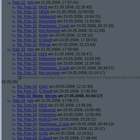
Foto 32
(
phj
am 21.05.2008, 17:57:41)
Re: Foto 32
(
AVS
am 21.05.2008, 22:16:45)
Re: Foto 32
(
4helli
am 21.05.2008, 22:50:58)
Re: Foto 32
(
gibberish
am 23.05.2008, 10:04:15)
Re: Foto 32
(
Amorphis
am 23.05.2008, 11:54:06)
Re: Foto 32
(
Hardware_Crash
am 24.05.2008, 00:37:20)
Re: Foto 32
(
ms mcgyver
am 24.05.2008, 01:12:39)
Re: Foto 32
(
Ugh!
am 24.05.2008, 12:29:13)
Re: Foto 32
(
CWsoft
am 24.05.2008, 17:36:53)
Re: Foto 32
(
Pfrnak
am 25.05.2008, 21:23:44)
Foto 33
(
phj
am 21.05.2008, 17:58:00)
Re: Foto 33
(
AVS
am 21.05.2008, 22:18:47)
Re: Foto 33
(
gibberish
am 23.05.2008, 10:05:26)
Re: Foto 33
(
Amorphis
am 23.05.2008, 11:54:58)
Re: Foto 33
(
Hardware_Crash
am 24.05.2008, 00:38:57)
Re: Foto 33
(
ms mcgyver
am 24.05.2008, 01:19:17)
Vom Autor zurückgezogen oder Autor hat seine Registrierung nicht bes
01:20:35)
Re: Foto 33
(
Ugh!
am 24.05.2008, 12:31:30)
Re: Foto 33
(
CWsoft
am 24.05.2008, 17:40:33)
Foto 33: Meins
(
mrom
am 27.05.2008, 01:04:17)
Foto 34
(
phj
am 21.05.2008, 17:58:27)
Re: Foto 34
(
AVS
am 22.05.2008, 13:38:29)
Re: Foto 34
(
gibberish
am 23.05.2008, 10:06:46)
Re: Foto 34
(
Amorphis
am 23.05.2008, 12:00:43)
Re: Foto 34
(
jo0815
am 23.05.2008, 23:28:11)
Re: Foto 34
(
Hardware_Crash
am 24.05.2008, 00:40:10)
Re: Foto 34
(
ms mcgyver
am 24.05.2008, 01:26:57)
Re: Foto 34
(
Ugh!
am 24.05.2008, 12:24:51)
Re: Foto 34
(
CWsoft
am 24.05.2008, 17:48:44)