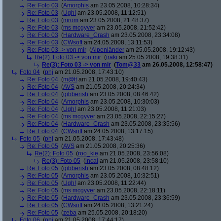
Re: Foto 03
(
Amorphis
am 23.05.2008, 10:28:34)
Re: Foto 03
(
Ugh!
am 23.05.2008, 11:12:51)
Re: Foto 03
(
mrom
am 23.05.2008, 21:48:37)
Re: Foto 03
(
ms mcgyver
am 23.05.2008, 21:52:42)
Re: Foto 03
(
Hardware_Crash
am 23.05.2008, 23:34:08)
Re: Foto 03
(
CWsoft
am 24.05.2008, 13:11:53)
Re: Foto 03 -> von mir
(
Alpenländer
am 25.05.2008, 19:12:43)
Re(2): Foto 03 -> von mir
(
iraki
am 25.05.2008, 19:38:31)
Re(3): Foto 03 -> von mir
(
Tom@33
am 26.05.2008, 12:58:47)
Foto 04
(
phj
am 21.05.2008, 17:43:10)
Re: Foto 04
(
m@tt
am 21.05.2008, 19:40:43)
Re: Foto 04
(
AVS
am 21.05.2008, 20:24:34)
Re: Foto 04
(
gibberish
am 23.05.2008, 08:46:42)
Re: Foto 04
(
Amorphis
am 23.05.2008, 10:30:03)
Re: Foto 04
(
Ugh!
am 23.05.2008, 11:21:03)
Re: Foto 04
(
ms mcgyver
am 23.05.2008, 22:15:27)
Re: Foto 04
(
Hardware_Crash
am 23.05.2008, 23:35:56)
Re: Foto 04
(
CWsoft
am 24.05.2008, 13:17:15)
Foto 05
(
phj
am 21.05.2008, 17:43:48)
Re: Foto 05
(
AVS
am 21.05.2008, 20:25:36)
Re(2): Foto 05
(
roo_kie
am 21.05.2008, 23:56:08)
Re(3): Foto 05
(
incal
am 21.05.2008, 23:58:10)
Re: Foto 05
(
gibberish
am 23.05.2008, 08:48:12)
Re: Foto 05
(
Amorphis
am 23.05.2008, 10:32:51)
Re: Foto 05
(
Ugh!
am 23.05.2008, 11:22:44)
Re: Foto 05
(
ms mcgyver
am 23.05.2008, 22:18:11)
Re: Foto 05
(
Hardware_Crash
am 23.05.2008, 23:36:59)
Re: Foto 05
(
CWsoft
am 24.05.2008, 13:21:24)
Re: Foto 05
(
zeba
am 25.05.2008, 20:18:20)
Foto 06
(
phj
am 21.05.2008, 17:44:17)