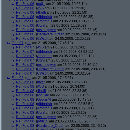
Re: Foto 06
(
m@tt
am 21.05.2008, 19:53:14)
Re: Foto 06
(
AVS
am 21.05.2008, 20:29:30)
Re: Foto 06
(
4helli
am 21.05.2008, 22:21:59)
Re: Foto 06
(
gibberish
am 23.05.2008, 08:50:35)
Re: Foto 06
(
Amorphis
am 23.05.2008, 10:17:08)
Re: Foto 06
(
Ugh!
am 23.05.2008, 11:29:08)
Re: Foto 06
(
ms mcgyver
am 23.05.2008, 22:23:16)
Re: Foto 06
(
Hardware_Crash
am 23.05.2008, 23:40:14)
Re: Foto 06
(
CWsoft
am 24.05.2008, 13:25:13)
Foto 07
(
phj
am 21.05.2008, 17:45:19)
Re: Foto 07
(
AVS
am 21.05.2008, 20:31:43)
Re: Foto 07
(
gibberish
am 23.05.2008, 08:52:11)
Re: Foto 07
(
Amorphis
am 23.05.2008, 10:38:13)
Re: Foto 07
(
Ugh!
am 23.05.2008, 11:32:41)
Re: Foto 07
(
ms mcgyver
am 23.05.2008, 22:30:11)
Re: Foto 07
(
Hardware_Crash
am 23.05.2008, 23:43:11)
Re: Foto 07
(
CWsoft
am 24.05.2008, 13:32:35)
Foto 08
(
phj
am 21.05.2008, 17:45:51)
Re: Foto 08
(
m@tt
am 21.05.2008, 19:57:21)
Re: Foto 08
(
AVS
am 21.05.2008, 20:34:00)
Re: Foto 08
(
4helli
am 21.05.2008, 22:23:36)
Re: Foto 08
(
roo_kie
am 22.05.2008, 00:01:59)
Re: Foto 08
(
Georg74
am 22.05.2008, 15:48:58)
Re: Foto 08
(
gibberish
am 23.05.2008, 08:53:51)
Re: Foto 08
(
Amorphis
am 23.05.2008, 10:20:41)
Re: Foto 08
(
Ugh!
am 23.05.2008, 11:36:16)
Re: Foto 08
(
ms mcgyver
am 23.05.2008, 22:38:35)
Re: Foto 08
(
jo0815
am 23.05.2008, 23:05:20)
Re: Foto 08
(
Hardware_Crash
am 23.05.2008, 23:46:10)