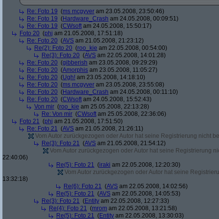
Re: Foto 19
(
ms mcgyver
am 23.05.2008, 23:50:46)
Re: Foto 19
(
Hardware_Crash
am 24.05.2008, 00:09:51)
Re: Foto 19
(
CWsoft
am 24.05.2008, 15:50:17)
Foto 20
(
phj
am 21.05.2008, 17:51:18)
Re: Foto 20
(
AVS
am 21.05.2008, 21:23:12)
Re(2): Foto 20
(
roo_kie
am 22.05.2008, 00:54:00)
Re(3): Foto 20
(
AVS
am 22.05.2008, 14:01:28)
Re: Foto 20
(
gibberish
am 23.05.2008, 09:29:29)
Re: Foto 20
(
Amorphis
am 23.05.2008, 11:05:27)
Re: Foto 20
(
Ugh!
am 23.05.2008, 14:18:10)
Re: Foto 20
(
ms mcgyver
am 23.05.2008, 23:55:08)
Re: Foto 20
(
Hardware_Crash
am 24.05.2008, 00:11:10)
Re: Foto 20
(
CWsoft
am 24.05.2008, 15:52:43)
Von mir
(
roo_kie
am 25.05.2008, 22:13:28)
Re: Von mir
(
CWsoft
am 25.05.2008, 22:36:06)
Foto 21
(
phj
am 21.05.2008, 17:51:50)
Re: Foto 21
(
AVS
am 21.05.2008, 21:26:11)
Vom Autor zurückgezogen oder Autor hat seine Registrierung nicht bes
Re(3): Foto 21
(
AVS
am 21.05.2008, 21:54:12)
Vom Autor zurückgezogen oder Autor hat seine Registrierung nic
22:40:06)
Re(5): Foto 21
(
iraki
am 22.05.2008, 12:20:30)
Vom Autor zurückgezogen oder Autor hat seine Registrierun
13:32:18)
Re(6): Foto 21
(
AVS
am 22.05.2008, 14:02:56)
Re(5): Foto 21
(
AVS
am 22.05.2008, 14:05:53)
Re(3): Foto 21
(
Entity
am 22.05.2008, 12:27:33)
Re(4): Foto 21
(
mrom
am 22.05.2008, 13:21:58)
Re(5): Foto 21
(
Entity
am 22.05.2008, 13:30:03)