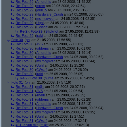
Re: Foto 29
(
Amorphis
am 23.05.2008, 11:45:22)
Re: Foto 29
(
mrom
am 23.05.2008, 22:47:54)
Re: Foto 29
(
jo0815
am 23.05.2008, 23:23:12)
Re: Foto 29
(
Hardware_Crash
am 24.05.2008, 00:30:05)
Re: Foto 29
(
ms mcgyver
am 24.05.2008, 01:02:35)
Re: Foto 29
(
Ugh!
am 24.05.2008, 10:48:06)
Re: Foto 29
(
CWsoft
am 24.05.2008, 17:21:51)
Re(2): Foto 29
(
Slipknot
am 27.05.2008, 11:01:58)
Re: Foto 29
(
iraki
am 24.05.2008, 22:45:42)
Foto 30
(
phj
am 21.05.2008, 17:56:55)
Re: Foto 30
(
AVS
am 21.05.2008, 22:03:03)
Re: Foto 30
(
gibberish
am 23.05.2008, 10:01:06)
Re: Foto 30
(
Amorphis
am 23.05.2008, 11:49:14)
Re: Foto 30
(
Hardware_Crash
am 24.05.2008, 00:32:52)
Re: Foto 30
(
ms mcgyver
am 24.05.2008, 01:06:44)
Re: Foto 30
(
Ugh!
am 24.05.2008, 12:25:26)
Re: Foto 30
(
CWsoft
am 24.05.2008, 17:28:09)
Re: Foto 30
(
iraki
am 25.05.2008, 00:26:05)
Re(2): Foto 30
(
hume
am 25.05.2008, 16:54:25)
Foto 31
(
phj
am 21.05.2008, 17:57:19)
Re: Foto 31
(
m@tt
am 21.05.2008, 20:07:57)
Re: Foto 31
(
AVS
am 21.05.2008, 22:05:54)
Re: Foto 31
(
4helli
am 21.05.2008, 22:49:15)
Re: Foto 31
(
gibberish
am 23.05.2008, 10:02:28)
Re: Foto 31
(
Amorphis
am 23.05.2008, 11:52:13)
Re: Foto 31
(
Hardware_Crash
am 24.05.2008, 00:35:04)
Re: Foto 31
(
ms mcgyver
am 24.05.2008, 01:09:35)
Re: Foto 31
(
Ugh!
am 24.05.2008, 12:27:51)
Re: Foto 31
(
CWsoft
am 24.05.2008, 17:32:11)
#31 -> von mir
(
m@tt
am 25.05.2008, 17:02:13)