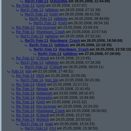
Re(3): Foto 13
(
Amorphis
am 26.05.2008, 11:44:49)
Re: Foto 13
(
Ugh!
am 23.05.2008, 13:57:07)
Re(2): Foto 13
(
alfidiver
am 26.05.2008, 07:31:39)
Re(3): Foto 13
(
Ugh!
am 26.05.2008, 08:41:59)
Re(4): Foto 13
(
alfidiver
am 26.05.2008, 08:48:08)
Re(5): Foto 13
(
Ugh!
am 26.05.2008, 08:54:18)
Re: Foto 13
(
ms mcgyver
am 23.05.2008, 23:08:43)
Re: Foto 13
(
Hardware_Crash
am 23.05.2008, 23:57:54)
Re(2): Foto 13
(
alfidiver
am 26.05.2008, 07:32:24)
Re(3): Foto 13
(
Hardware_Crash
am 26.05.2008, 18:58:09)
Re(4): Foto 13
(
alfidiver
am 26.05.2008, 22:18:35)
Re(5): Foto 13
(
Hardware_Crash
am 26.05.2008, 22:58:10
Re(6): Foto 13
(
alfidiver
am 27.05.2008, 07:29:00)
Re: Foto 13
(
CWsoft
am 24.05.2008, 15:13:45)
Re(2): Foto 13
(
alfidiver
am 26.05.2008, 07:34:28)
Re(3): Foto 13
(
CWsoft
am 26.05.2008, 08:04:11)
Foto 14
(
phj
am 21.05.2008, 17:48:31)
Re: Foto 14
(
AVS
am 21.05.2008, 20:59:29)
Re(2): Foto 14
(
roo_kie
am 22.05.2008, 00:24:36)
Re: Foto 14
(
4helli
am 21.05.2008, 22:27:21)
Re: Foto 14
(
female
am 21.05.2008, 22:42:45)
Re: Foto 14
(
gibberish
am 23.05.2008, 09:16:47)
Re: Foto 14
(
Amorphis
am 23.05.2008, 10:49:49)
Re: Foto 14
(
Ugh!
am 23.05.2008, 14:01:32)
Re: Foto 14
(
ms mcgyver
am 23.05.2008, 23:24:20)
Re: Foto 14
(
Hardware_Crash
am 24.05.2008, 00:00:00)
Re: Foto 14
(
CWsoft
am 24.05.2008, 15:27:56)
Re: Foto 14
(
fröhlich
am 24.05.2008, 20:55:03)
Re(2): Foto 14
(
iraki
am 25.05.2008, 15:24:25)
Re(3): Foto 14
(
r'n'r
am 25.05.2008, 15:38:50)