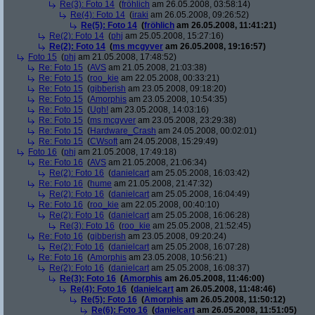
Re(3): Foto 14
(
fröhlich
am 26.05.2008, 03:58:14)
Re(4): Foto 14
(
iraki
am 26.05.2008, 09:26:52)
Re(5): Foto 14
(
fröhlich
am 26.05.2008, 11:41:21)
Re(2): Foto 14
(
phj
am 25.05.2008, 15:27:16)
Re(2): Foto 14
(
ms mcgyver
am 26.05.2008, 19:16:57)
Foto 15
(
phj
am 21.05.2008, 17:48:52)
Re: Foto 15
(
AVS
am 21.05.2008, 21:03:38)
Re: Foto 15
(
roo_kie
am 22.05.2008, 00:33:21)
Re: Foto 15
(
gibberish
am 23.05.2008, 09:18:20)
Re: Foto 15
(
Amorphis
am 23.05.2008, 10:54:35)
Re: Foto 15
(
Ugh!
am 23.05.2008, 14:03:16)
Re: Foto 15
(
ms mcgyver
am 23.05.2008, 23:29:38)
Re: Foto 15
(
Hardware_Crash
am 24.05.2008, 00:02:01)
Re: Foto 15
(
CWsoft
am 24.05.2008, 15:29:49)
Foto 16
(
phj
am 21.05.2008, 17:49:18)
Re: Foto 16
(
AVS
am 21.05.2008, 21:06:34)
Re(2): Foto 16
(
danielcart
am 25.05.2008, 16:03:42)
Re: Foto 16
(
hume
am 21.05.2008, 21:47:32)
Re(2): Foto 16
(
danielcart
am 25.05.2008, 16:04:49)
Re: Foto 16
(
roo_kie
am 22.05.2008, 00:40:10)
Re(2): Foto 16
(
danielcart
am 25.05.2008, 16:06:28)
Re(3): Foto 16
(
roo_kie
am 25.05.2008, 21:52:45)
Re: Foto 16
(
gibberish
am 23.05.2008, 09:20:24)
Re(2): Foto 16
(
danielcart
am 25.05.2008, 16:07:28)
Re: Foto 16
(
Amorphis
am 23.05.2008, 10:56:21)
Re(2): Foto 16
(
danielcart
am 25.05.2008, 16:08:37)
Re(3): Foto 16
(
Amorphis
am 26.05.2008, 11:46:00)
Re(4): Foto 16
(
danielcart
am 26.05.2008, 11:48:46)
Re(5): Foto 16
(
Amorphis
am 26.05.2008, 11:50:12)
Re(6): Foto 16
(
danielcart
am 26.05.2008, 11:51:05)