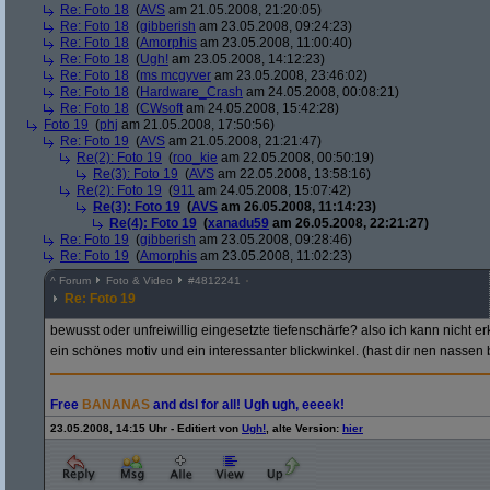
Re: Foto 18
(
AVS
am 21.05.2008, 21:20:05)
Re: Foto 18
(
gibberish
am 23.05.2008, 09:24:23)
Re: Foto 18
(
Amorphis
am 23.05.2008, 11:00:40)
Re: Foto 18
(
Ugh!
am 23.05.2008, 14:12:23)
Re: Foto 18
(
ms mcgyver
am 23.05.2008, 23:46:02)
Re: Foto 18
(
Hardware_Crash
am 24.05.2008, 00:08:21)
Re: Foto 18
(
CWsoft
am 24.05.2008, 15:42:28)
Foto 19
(
phj
am 21.05.2008, 17:50:56)
Re: Foto 19
(
AVS
am 21.05.2008, 21:21:47)
Re(2): Foto 19
(
roo_kie
am 22.05.2008, 00:50:19)
Re(3): Foto 19
(
AVS
am 22.05.2008, 13:58:16)
Re(2): Foto 19
(
911
am 24.05.2008, 15:07:42)
Re(3): Foto 19
(
AVS
am 26.05.2008, 11:14:23)
Re(4): Foto 19
(
xanadu59
am 26.05.2008, 22:21:27)
Re: Foto 19
(
gibberish
am 23.05.2008, 09:28:46)
Re: Foto 19
(
Amorphis
am 23.05.2008, 11:02:23)
^
Forum
Foto & Video
#
4812241
Re: Foto 19
bewusst oder unfreiwillig eingesetzte tiefenschärfe? also ich kann nicht erk
ein schönes motiv und ein interessanter blickwinkel. (hast dir nen nasse
Free
BANANAS
and dsl for all! Ugh ugh, eeeek!
23.05.2008, 14:15 Uhr - Editiert von
Ugh!
, alte Version:
hier