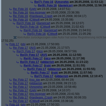
Re(7): Foto 16
(
Amorphis
am 26.05.2008, 11:53:12)
Re(8): Foto 16
(
danielcart
am 26.05.2008, 11:56:39
Re: Foto 16
(
Ugh!
am 23.05.2008, 14:07:51)
Re: Foto 16
(
ms mcgyver
am 23.05.2008, 23:36:39)
Re: Foto 16
(
Hardware_Crash
am 24.05.2008, 00:04:17)
Re: Foto 16
(
CWsoft
am 24.05.2008, 15:35:08)
Re(2): Foto 16
(
danielcart
am 25.05.2008, 16:12:07)
Re(3): Foto 16
(
CWsoft
am 25.05.2008, 21:02:42)
Re(4): Foto 16
(
danielcart
am 25.05.2008, 21:04:01)
Re(5): Foto 16
(
CWsoft
am 25.05.2008, 21:05:29)
Vom Autor zurückgezogen oder Autor hat seine Registrierung nicht bes
17:51:25)
Foto 17
(
phj
am 21.05.2008, 17:50:00)
Re: Foto 17
(
AVS
am 21.05.2008, 21:17:57)
Re(2): Foto 17
(
nico
am 26.05.2008, 08:57:59)
Re(3): Foto 17
(
AVS
am 26.05.2008, 11:12:50)
Re(4): Foto 17
(
nico
am 26.05.2008, 11:17:38)
Re(3): Foto 17
(
gibberish
am 26.05.2008, 11:23:22)
Re(4): Foto 17
(
iraki
am 26.05.2008, 11:51:55)
Re(5): Foto 17
(
gibberish
am 26.05.2008, 11:55:55)
Re(6): Foto 17
(
iraki
am 26.05.2008, 11:57:56)
Re(7): Foto 17
(
gibberish
am 26.05.2008, 12:10:47)
Re: Foto 17
(
roo_kie
am 22.05.2008, 00:44:19)
Re: Foto 17
(
gibberish
am 23.05.2008, 09:23:12)
Re: Foto 17
(
Amorphis
am 23.05.2008, 10:58:46)
Re: Foto 17
(
Ugh!
am 23.05.2008, 14:10:37)
Re: Foto 17
(
ms mcgyver
am 23.05.2008, 23:41:50)
Re: Foto 17
(
Hardware_Crash
am 24.05.2008, 00:06:33)
Re: Foto 17
(
CWsoft
am 24.05.2008, 15:39:18)
Foto 18
(
phj
am 21.05.2008, 17:50:32)