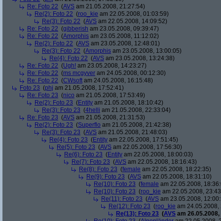
Re: Foto 22
(
AVS
am 21.05.2008, 21:27:54)
Re(2): Foto 22
(
roo_kie
am 22.05.2008, 01:03:59)
Re(3): Foto 22
(
AVS
am 22.05.2008, 14:09:52)
Re: Foto 22
(
gibberish
am 23.05.2008, 09:39:47)
Re: Foto 22
(
Amorphis
am 23.05.2008, 11:12:02)
Re(2): Foto 22
(
AVS
am 23.05.2008, 12:48:01)
Re(3): Foto 22
(
Amorphis
am 23.05.2008, 13:00:05)
Re(4): Foto 22
(
AVS
am 23.05.2008, 13:24:38)
Re: Foto 22
(
Ugh!
am 23.05.2008, 14:23:27)
Re: Foto 22
(
ms mcgyver
am 24.05.2008, 00:12:30)
Re: Foto 22
(
CWsoft
am 24.05.2008, 16:15:48)
Foto 23
(
phj
am 21.05.2008, 17:52:41)
Re: Foto 23
(
nico
am 21.05.2008, 17:53:49)
Re(2): Foto 23
(
Entity
am 21.05.2008, 18:10:42)
Re(3): Foto 23
(
4helli
am 21.05.2008, 22:33:04)
Re: Foto 23
(
AVS
am 21.05.2008, 21:31:53)
Re(2): Foto 23
(
Superflo
am 21.05.2008, 21:42:38)
Re(3): Foto 23
(
AVS
am 21.05.2008, 21:48:03)
Re(4): Foto 23
(
Entity
am 22.05.2008, 17:51:45)
Re(5): Foto 23
(
AVS
am 22.05.2008, 17:56:30)
Re(6): Foto 23
(
Entity
am 22.05.2008, 18:00:03)
Re(7): Foto 23
(
AVS
am 22.05.2008, 18:16:43)
Re(8): Foto 23
(
female
am 22.05.2008, 18:22:35)
Re(9): Foto 23
(
AVS
am 22.05.2008, 18:31:10)
Re(10): Foto 23
(
female
am 22.05.2008, 18:36:
Re(10): Foto 23
(
roo_kie
am 22.05.2008, 23:43
Re(11): Foto 23
(
AVS
am 23.05.2008, 12:00:
Re(12): Foto 23
(
roo_kie
am 24.05.2008, 
Re(13): Foto 23
(
AVS
am 26.05.2008, 