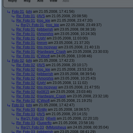
Foto 01
(
phj
am 21.05.2008, 17:41:56)
Re: Foto 01
(
AVS
am 21.05.2008, 20:08:58)
Re: Foto 01
(
roo_kie
am 21.05.2008, 23:47:20)
Re(2): Foto 01
(
roo_kie
am 22.05.2008, 23:49:37)
Re: Foto 01
(
gibberish
am 23.05.2008, 08:38:18)
Re: Foto 01
(
Amorphis
am 23.05.2008, 10:24:30)
Re: Foto 01
(
Ugh!
am 23.05.2008, 11:03:00)
Re: Foto 01
(
mrom
am 23.05.2008, 21:37:20)
Re: Foto 01
(
ms mcgyver
am 23.05.2008, 21:40:13)
Re: Foto 01
(
Hardware_Crash
am 23.05.2008, 23:30:03)
Re: Foto 01
(
CWsoft
am 24.05.2008, 13:08:46)
Foto 02
(
phj
am 21.05.2008, 17:42:23)
Re: Foto 02
(
AVS
am 21.05.2008, 20:10:17)
Re: Foto 02
(
roo_kie
am 21.05.2008, 23:53:16)
Re: Foto 02
(
gibberish
am 23.05.2008, 08:39:54)
Re: Foto 02
(
Amorphis
am 23.05.2008, 10:25:43)
Re: Foto 02
(
Ugh!
am 23.05.2008, 11:11:02)
Re: Foto 02
(
ms mcgyver
am 23.05.2008, 21:47:55)
Re: Foto 02
(
jo0815
am 23.05.2008, 23:03:46)
Re: Foto 02
(
Hardware_Crash
am 23.05.2008, 23:32:18)
Re: Foto 02
(
CWsoft
am 25.05.2008, 21:19:25)
Foto 03
(
phj
am 21.05.2008, 17:42:47)
Re: Foto 03
(
Entity
am 21.05.2008, 18:06:57)
Re: Foto 03
(
AVS
am 21.05.2008, 20:14:15)
Re(2): Foto 03
(
4helli
am 21.05.2008, 22:20:10)
Re: Foto 03
(
Superflo
am 21.05.2008, 23:58:16)
Re(2): Foto 03
(
MMorpheus
am 24.05.2008, 00:35:04)
Re: Foto 03
(
gibberish
am 23.05.2008, 08:41:29)