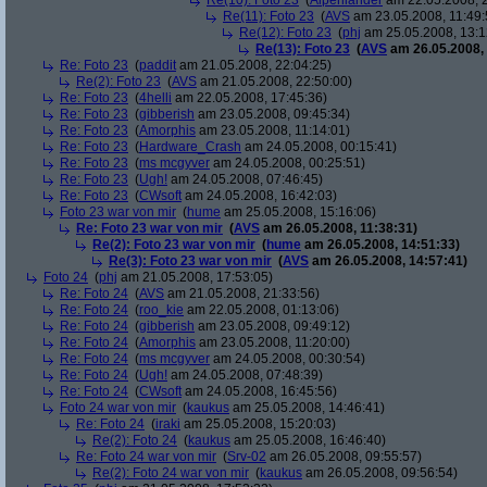
Re(10): Foto 23
(
Alpenländer
am 22.05.2008, 2
Re(11): Foto 23
(
AVS
am 23.05.2008, 11:49:
Re(12): Foto 23
(
phj
am 25.05.2008, 13:1
Re(13): Foto 23
(
AVS
am 26.05.2008, 
Re: Foto 23
(
paddit
am 21.05.2008, 22:04:25)
Re(2): Foto 23
(
AVS
am 21.05.2008, 22:50:00)
Re: Foto 23
(
4helli
am 22.05.2008, 17:45:36)
Re: Foto 23
(
gibberish
am 23.05.2008, 09:45:34)
Re: Foto 23
(
Amorphis
am 23.05.2008, 11:14:01)
Re: Foto 23
(
Hardware_Crash
am 24.05.2008, 00:15:41)
Re: Foto 23
(
ms mcgyver
am 24.05.2008, 00:25:51)
Re: Foto 23
(
Ugh!
am 24.05.2008, 07:46:45)
Re: Foto 23
(
CWsoft
am 24.05.2008, 16:42:03)
Foto 23 war von mir
(
hume
am 25.05.2008, 15:16:06)
Re: Foto 23 war von mir
(
AVS
am 26.05.2008, 11:38:31)
Re(2): Foto 23 war von mir
(
hume
am 26.05.2008, 14:51:33)
Re(3): Foto 23 war von mir
(
AVS
am 26.05.2008, 14:57:41)
Foto 24
(
phj
am 21.05.2008, 17:53:05)
Re: Foto 24
(
AVS
am 21.05.2008, 21:33:56)
Re: Foto 24
(
roo_kie
am 22.05.2008, 01:13:06)
Re: Foto 24
(
gibberish
am 23.05.2008, 09:49:12)
Re: Foto 24
(
Amorphis
am 23.05.2008, 11:20:00)
Re: Foto 24
(
ms mcgyver
am 24.05.2008, 00:30:54)
Re: Foto 24
(
Ugh!
am 24.05.2008, 07:48:39)
Re: Foto 24
(
CWsoft
am 24.05.2008, 16:45:56)
Foto 24 war von mir
(
kaukus
am 25.05.2008, 14:46:41)
Re: Foto 24
(
iraki
am 25.05.2008, 15:20:03)
Re(2): Foto 24
(
kaukus
am 25.05.2008, 16:46:40)
Re: Foto 24 war von mir
(
Srv-02
am 26.05.2008, 09:55:57)
Re(2): Foto 24 war von mir
(
kaukus
am 26.05.2008, 09:56:54)