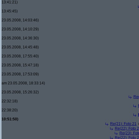
13:41:21)
13:45:45)
23.05.2008, 14:03:46)
23.05.2008, 14:10:29)
23.05.2008, 14:36:30)
23.05.2008, 14:45:48)
23.05.2008, 17:55:40)
23.05.2008, 15:47:18)
23.05.2008, 17:53:09)
am 23.05.2008, 18:33:14)
23.05.2008, 15:26:32)
Re(
22:32:18)
22:38:20)
10:51:50)
Re(21): Foto 21
Re(22): Foto 
Re(23): Fot
Re(22): Foto 