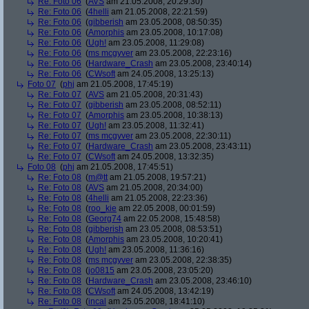
Re: Foto 06
(
AVS
am 21.05.2008, 20:29:30)
Re: Foto 06
(
4helli
am 21.05.2008, 22:21:59)
Re: Foto 06
(
gibberish
am 23.05.2008, 08:50:35)
Re: Foto 06
(
Amorphis
am 23.05.2008, 10:17:08)
Re: Foto 06
(
Ugh!
am 23.05.2008, 11:29:08)
Re: Foto 06
(
ms mcgyver
am 23.05.2008, 22:23:16)
Re: Foto 06
(
Hardware_Crash
am 23.05.2008, 23:40:14)
Re: Foto 06
(
CWsoft
am 24.05.2008, 13:25:13)
Foto 07
(
phj
am 21.05.2008, 17:45:19)
Re: Foto 07
(
AVS
am 21.05.2008, 20:31:43)
Re: Foto 07
(
gibberish
am 23.05.2008, 08:52:11)
Re: Foto 07
(
Amorphis
am 23.05.2008, 10:38:13)
Re: Foto 07
(
Ugh!
am 23.05.2008, 11:32:41)
Re: Foto 07
(
ms mcgyver
am 23.05.2008, 22:30:11)
Re: Foto 07
(
Hardware_Crash
am 23.05.2008, 23:43:11)
Re: Foto 07
(
CWsoft
am 24.05.2008, 13:32:35)
Foto 08
(
phj
am 21.05.2008, 17:45:51)
Re: Foto 08
(
m@tt
am 21.05.2008, 19:57:21)
Re: Foto 08
(
AVS
am 21.05.2008, 20:34:00)
Re: Foto 08
(
4helli
am 21.05.2008, 22:23:36)
Re: Foto 08
(
roo_kie
am 22.05.2008, 00:01:59)
Re: Foto 08
(
Georg74
am 22.05.2008, 15:48:58)
Re: Foto 08
(
gibberish
am 23.05.2008, 08:53:51)
Re: Foto 08
(
Amorphis
am 23.05.2008, 10:20:41)
Re: Foto 08
(
Ugh!
am 23.05.2008, 11:36:16)
Re: Foto 08
(
ms mcgyver
am 23.05.2008, 22:38:35)
Re: Foto 08
(
jo0815
am 23.05.2008, 23:05:20)
Re: Foto 08
(
Hardware_Crash
am 23.05.2008, 23:46:10)
Re: Foto 08
(
CWsoft
am 24.05.2008, 13:42:19)
Re: Foto 08
(
incal
am 25.05.2008, 18:41:10)