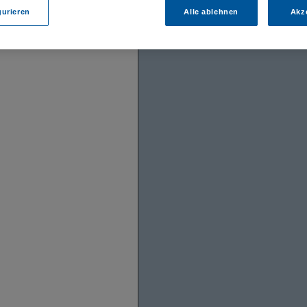
gurieren
Alle ablehnen
Akz