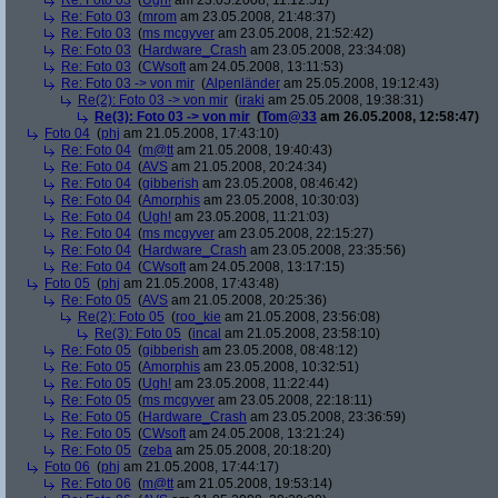
Re: Foto 03
(
Ugh!
am 23.05.2008, 11:12:51)
Re: Foto 03
(
mrom
am 23.05.2008, 21:48:37)
Re: Foto 03
(
ms mcgyver
am 23.05.2008, 21:52:42)
Re: Foto 03
(
Hardware_Crash
am 23.05.2008, 23:34:08)
Re: Foto 03
(
CWsoft
am 24.05.2008, 13:11:53)
Re: Foto 03 -> von mir
(
Alpenländer
am 25.05.2008, 19:12:43)
Re(2): Foto 03 -> von mir
(
iraki
am 25.05.2008, 19:38:31)
Re(3): Foto 03 -> von mir
(
Tom@33
am 26.05.2008, 12:58:47)
Foto 04
(
phj
am 21.05.2008, 17:43:10)
Re: Foto 04
(
m@tt
am 21.05.2008, 19:40:43)
Re: Foto 04
(
AVS
am 21.05.2008, 20:24:34)
Re: Foto 04
(
gibberish
am 23.05.2008, 08:46:42)
Re: Foto 04
(
Amorphis
am 23.05.2008, 10:30:03)
Re: Foto 04
(
Ugh!
am 23.05.2008, 11:21:03)
Re: Foto 04
(
ms mcgyver
am 23.05.2008, 22:15:27)
Re: Foto 04
(
Hardware_Crash
am 23.05.2008, 23:35:56)
Re: Foto 04
(
CWsoft
am 24.05.2008, 13:17:15)
Foto 05
(
phj
am 21.05.2008, 17:43:48)
Re: Foto 05
(
AVS
am 21.05.2008, 20:25:36)
Re(2): Foto 05
(
roo_kie
am 21.05.2008, 23:56:08)
Re(3): Foto 05
(
incal
am 21.05.2008, 23:58:10)
Re: Foto 05
(
gibberish
am 23.05.2008, 08:48:12)
Re: Foto 05
(
Amorphis
am 23.05.2008, 10:32:51)
Re: Foto 05
(
Ugh!
am 23.05.2008, 11:22:44)
Re: Foto 05
(
ms mcgyver
am 23.05.2008, 22:18:11)
Re: Foto 05
(
Hardware_Crash
am 23.05.2008, 23:36:59)
Re: Foto 05
(
CWsoft
am 24.05.2008, 13:21:24)
Re: Foto 05
(
zeba
am 25.05.2008, 20:18:20)
Foto 06
(
phj
am 21.05.2008, 17:44:17)
Re: Foto 06
(
m@tt
am 21.05.2008, 19:53:14)