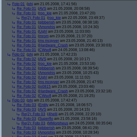
Foto 01
(
phj
am 21.05.2008, 17:41:56)
Re: Foto 01
(
AVS
am 21.05.2008, 20:08:58)
Re: Foto 01
(
roo_kie
am 21.05.2008, 23:47:20)
Re(2): Foto 01
(
roo_kie
am 22.05.2008, 23:49:37)
Re: Foto 01
(
gibberish
am 23.05.2008, 08:38:18)
Re: Foto 01
(
Amorphis
am 23.05.2008, 10:24:30)
Re: Foto 01
(
Ugh!
am 23.05.2008, 11:03:00)
Re: Foto 01
(
mrom
am 23.05.2008, 21:37:20)
Re: Foto 01
(
ms mcgyver
am 23.05.2008, 21:40:13)
Re: Foto 01
(
Hardware_Crash
am 23.05.2008, 23:30:03)
Re: Foto 01
(
CWsoft
am 24.05.2008, 13:08:46)
Foto 02
(
phj
am 21.05.2008, 17:42:23)
Re: Foto 02
(
AVS
am 21.05.2008, 20:10:17)
Re: Foto 02
(
roo_kie
am 21.05.2008, 23:53:16)
Re: Foto 02
(
gibberish
am 23.05.2008, 08:39:54)
Re: Foto 02
(
Amorphis
am 23.05.2008, 10:25:43)
Re: Foto 02
(
Ugh!
am 23.05.2008, 11:11:02)
Re: Foto 02
(
ms mcgyver
am 23.05.2008, 21:47:55)
Re: Foto 02
(
jo0815
am 23.05.2008, 23:03:46)
Re: Foto 02
(
Hardware_Crash
am 23.05.2008, 23:32:18)
Re: Foto 02
(
CWsoft
am 25.05.2008, 21:19:25)
Foto 03
(
phj
am 21.05.2008, 17:42:47)
Re: Foto 03
(
Entity
am 21.05.2008, 18:06:57)
Re: Foto 03
(
AVS
am 21.05.2008, 20:14:15)
Re(2): Foto 03
(
4helli
am 21.05.2008, 22:20:10)
Re: Foto 03
(
Superflo
am 21.05.2008, 23:58:16)
Re(2): Foto 03
(
MMorpheus
am 24.05.2008, 00:35:04)
Re: Foto 03
(
gibberish
am 23.05.2008, 08:41:29)
Re: Foto 03
(
Amorphis
am 23.05.2008, 10:28:34)