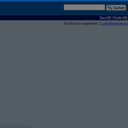
Top-100
|
Fresh-100
Du bist nicht angemeldet. [
Login/Registrieren
]