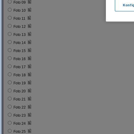
Foto 09
Konfi
Foto 10
Foto 11
Foto 12
Foto 13
Foto 14
Foto 15
Foto 16
Foto 17
Foto 18
Foto 19
Foto 20
Foto 21
Foto 22
Foto 23
Foto 24
Foto 25