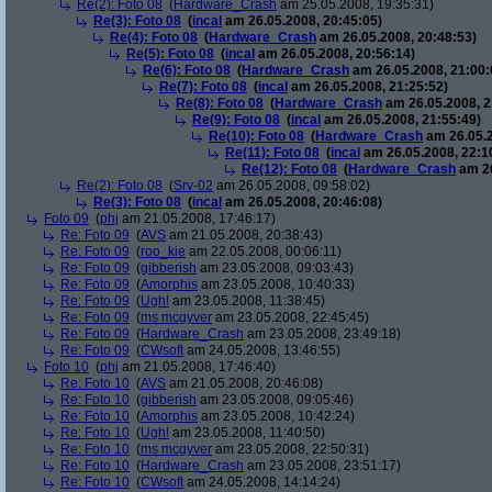
Re(2): Foto 08
(
Hardware_Crash
am 25.05.2008, 19:35:31)
Re(3): Foto 08
(
incal
am 26.05.2008, 20:45:05)
Re(4): Foto 08
(
Hardware_Crash
am 26.05.2008, 20:48:53)
Re(5): Foto 08
(
incal
am 26.05.2008, 20:56:14)
Re(6): Foto 08
(
Hardware_Crash
am 26.05.2008, 21:00:
Re(7): Foto 08
(
incal
am 26.05.2008, 21:25:52)
Re(8): Foto 08
(
Hardware_Crash
am 26.05.2008, 2
Re(9): Foto 08
(
incal
am 26.05.2008, 21:55:49)
Re(10): Foto 08
(
Hardware_Crash
am 26.05.2
Re(11): Foto 08
(
incal
am 26.05.2008, 22:1
Re(12): Foto 08
(
Hardware_Crash
am 26
Re(2): Foto 08
(
Srv-02
am 26.05.2008, 09:58:02)
Re(3): Foto 08
(
incal
am 26.05.2008, 20:46:08)
Foto 09
(
phj
am 21.05.2008, 17:46:17)
Re: Foto 09
(
AVS
am 21.05.2008, 20:38:43)
Re: Foto 09
(
roo_kie
am 22.05.2008, 00:06:11)
Re: Foto 09
(
gibberish
am 23.05.2008, 09:03:43)
Re: Foto 09
(
Amorphis
am 23.05.2008, 10:40:33)
Re: Foto 09
(
Ugh!
am 23.05.2008, 11:38:45)
Re: Foto 09
(
ms mcgyver
am 23.05.2008, 22:45:45)
Re: Foto 09
(
Hardware_Crash
am 23.05.2008, 23:49:18)
Re: Foto 09
(
CWsoft
am 24.05.2008, 13:46:55)
Foto 10
(
phj
am 21.05.2008, 17:46:40)
Re: Foto 10
(
AVS
am 21.05.2008, 20:46:08)
Re: Foto 10
(
gibberish
am 23.05.2008, 09:05:46)
Re: Foto 10
(
Amorphis
am 23.05.2008, 10:42:24)
Re: Foto 10
(
Ugh!
am 23.05.2008, 11:40:50)
Re: Foto 10
(
ms mcgyver
am 23.05.2008, 22:50:31)
Re: Foto 10
(
Hardware_Crash
am 23.05.2008, 23:51:17)
Re: Foto 10
(
CWsoft
am 24.05.2008, 14:14:24)