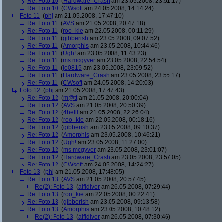
Re: Foto 10
(
Hardware_Crash
am 23.05.2008, 23:51:17)
Re: Foto 10
(
CWsoft
am 24.05.2008, 14:14:24)
Foto 11
(
phj
am 21.05.2008, 17:47:10)
Re: Foto 11
(
AVS
am 21.05.2008, 20:47:18)
Re: Foto 11
(
roo_kie
am 22.05.2008, 00:11:29)
Re: Foto 11
(
gibberish
am 23.05.2008, 09:07:52)
Re: Foto 11
(
Amorphis
am 23.05.2008, 10:44:46)
Re: Foto 11
(
Ugh!
am 23.05.2008, 11:43:23)
Re: Foto 11
(
ms mcgyver
am 23.05.2008, 22:54:54)
Re: Foto 11
(
jo0815
am 23.05.2008, 23:09:52)
Re: Foto 11
(
Hardware_Crash
am 23.05.2008, 23:55:17)
Re: Foto 11
(
CWsoft
am 24.05.2008, 14:20:03)
Foto 12
(
phj
am 21.05.2008, 17:47:43)
Re: Foto 12
(
m@tt
am 21.05.2008, 20:00:04)
Re: Foto 12
(
AVS
am 21.05.2008, 20:50:39)
Re: Foto 12
(
4helli
am 21.05.2008, 22:26:04)
Re: Foto 12
(
roo_kie
am 22.05.2008, 00:18:16)
Re: Foto 12
(
gibberish
am 23.05.2008, 09:10:37)
Re: Foto 12
(
Amorphis
am 23.05.2008, 10:46:21)
Re: Foto 12
(
Ugh!
am 23.05.2008, 11:27:00)
Re: Foto 12
(
ms mcgyver
am 23.05.2008, 23:01:07)
Re: Foto 12
(
Hardware_Crash
am 23.05.2008, 23:57:05)
Re: Foto 12
(
CWsoft
am 24.05.2008, 14:24:27)
Foto 13
(
phj
am 21.05.2008, 17:48:05)
Re: Foto 13
(
AVS
am 21.05.2008, 20:57:45)
Re(2): Foto 13
(
alfidiver
am 26.05.2008, 07:29:44)
Re: Foto 13
(
roo_kie
am 22.05.2008, 00:22:41)
Re: Foto 13
(
gibberish
am 23.05.2008, 09:13:58)
Re: Foto 13
(
Amorphis
am 23.05.2008, 10:48:12)
Re(2): Foto 13
(
alfidiver
am 26.05.2008, 07:30:46)