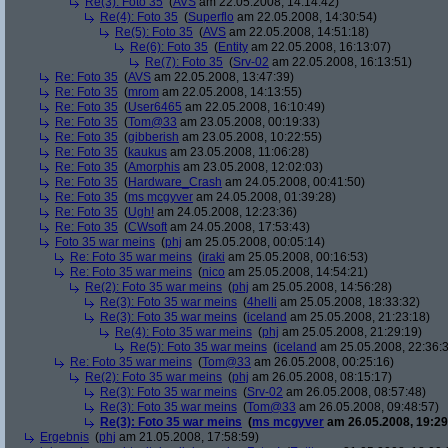
Re(3): Foto 35
(
AVS
am 22.05.2008, 14:14:42)
Re(4): Foto 35
(
Superflo
am 22.05.2008, 14:30:54)
Re(5): Foto 35
(
AVS
am 22.05.2008, 14:51:18)
Re(6): Foto 35
(
Entity
am 22.05.2008, 16:13:07)
Re(7): Foto 35
(
Srv-02
am 22.05.2008, 16:13:51)
Re: Foto 35
(
AVS
am 22.05.2008, 13:47:39)
Re: Foto 35
(
mrom
am 22.05.2008, 14:13:55)
Re: Foto 35
(
User6465
am 22.05.2008, 16:10:49)
Re: Foto 35
(
Tom@33
am 23.05.2008, 00:19:33)
Re: Foto 35
(
gibberish
am 23.05.2008, 10:22:55)
Re: Foto 35
(
kaukus
am 23.05.2008, 11:06:28)
Re: Foto 35
(
Amorphis
am 23.05.2008, 12:02:03)
Re: Foto 35
(
Hardware_Crash
am 24.05.2008, 00:41:50)
Re: Foto 35
(
ms mcgyver
am 24.05.2008, 01:39:28)
Re: Foto 35
(
Ugh!
am 24.05.2008, 12:23:36)
Re: Foto 35
(
CWsoft
am 24.05.2008, 17:53:43)
Foto 35 war meins
(
phj
am 25.05.2008, 00:05:14)
Re: Foto 35 war meins
(
iraki
am 25.05.2008, 00:16:53)
Re: Foto 35 war meins
(
nico
am 25.05.2008, 14:54:21)
Re(2): Foto 35 war meins
(
phj
am 25.05.2008, 14:56:28)
Re(3): Foto 35 war meins
(
4helli
am 25.05.2008, 18:33:32)
Re(3): Foto 35 war meins
(
iceland
am 25.05.2008, 21:23:18)
Re(4): Foto 35 war meins
(
phj
am 25.05.2008, 21:29:19)
Re(5): Foto 35 war meins
(
iceland
am 25.05.2008, 22:36:
Re: Foto 35 war meins
(
Tom@33
am 26.05.2008, 00:25:16)
Re(2): Foto 35 war meins
(
phj
am 26.05.2008, 08:15:17)
Re(3): Foto 35 war meins
(
Srv-02
am 26.05.2008, 08:57:48)
Re(3): Foto 35 war meins
(
Tom@33
am 26.05.2008, 09:48:57)
Re(3): Foto 35 war meins
(
ms mcgyver
am 26.05.2008, 19:29
Ergebnis
(
phj
am 21.05.2008, 17:58:59)