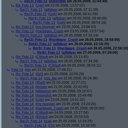
Re(3): Foto 13
(
Amorphis
am 26.05.2008, 11:44:49)
Re: Foto 13
(
Ugh!
am 23.05.2008, 13:57:07)
Re(2): Foto 13
(
alfidiver
am 26.05.2008, 07:31:39)
Re(3): Foto 13
(
Ugh!
am 26.05.2008, 08:41:59)
Re(4): Foto 13
(
alfidiver
am 26.05.2008, 08:48:08)
Re(5): Foto 13
(
Ugh!
am 26.05.2008, 08:54:18)
Re: Foto 13
(
ms mcgyver
am 23.05.2008, 23:08:43)
Re: Foto 13
(
Hardware_Crash
am 23.05.2008, 23:57:54)
Re(2): Foto 13
(
alfidiver
am 26.05.2008, 07:32:24)
Re(3): Foto 13
(
Hardware_Crash
am 26.05.2008, 18:58:09)
Re(4): Foto 13
(
alfidiver
am 26.05.2008, 22:18:35)
Re(5): Foto 13
(
Hardware_Crash
am 26.05.2008, 22:58:10
Re(6): Foto 13
(
alfidiver
am 27.05.2008, 07:29:00)
Re: Foto 13
(
CWsoft
am 24.05.2008, 15:13:45)
Re(2): Foto 13
(
alfidiver
am 26.05.2008, 07:34:28)
Re(3): Foto 13
(
CWsoft
am 26.05.2008, 08:04:11)
Foto 14
(
phj
am 21.05.2008, 17:48:31)
Re: Foto 14
(
AVS
am 21.05.2008, 20:59:29)
Re(2): Foto 14
(
roo_kie
am 22.05.2008, 00:24:36)
Re: Foto 14
(
4helli
am 21.05.2008, 22:27:21)
Re: Foto 14
(
female
am 21.05.2008, 22:42:45)
Re: Foto 14
(
gibberish
am 23.05.2008, 09:16:47)
Re: Foto 14
(
Amorphis
am 23.05.2008, 10:49:49)
Re: Foto 14
(
Ugh!
am 23.05.2008, 14:01:32)
Re: Foto 14
(
ms mcgyver
am 23.05.2008, 23:24:20)
Re: Foto 14
(
Hardware_Crash
am 24.05.2008, 00:00:00)
Re: Foto 14
(
CWsoft
am 24.05.2008, 15:27:56)
Re: Foto 14
(
fröhlich
am 24.05.2008, 20:55:03)
Re(2): Foto 14
(
iraki
am 25.05.2008, 15:24:25)
Re(3): Foto 14
(
r'n'r
am 25.05.2008, 15:38:50)