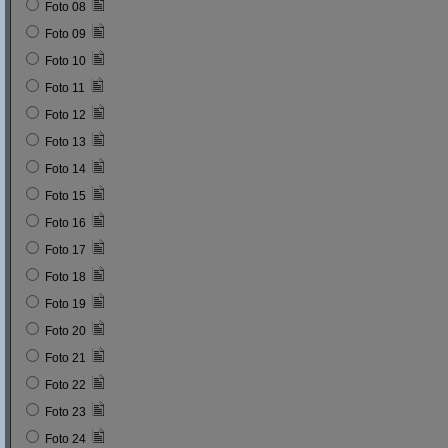
Foto 08
Foto 09
Foto 10
Foto 11
Foto 12
Foto 13
Foto 14
Foto 15
Foto 16
Foto 17
Foto 18
Foto 19
Foto 20
Foto 21
Foto 22
Foto 23
Foto 24