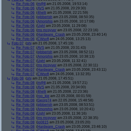
Re: Foto 06
(
m@tt
am 21.05.2008, 19:53:14)
Re: Foto 06
(
AVS
am 21.05.2008, 20:29:30)
Re: Foto 06
(
4helli
am 21.05.2008, 22:21:59)
Re: Foto 06
(
gibberish
am 23.05.2008, 08:50:35)
Re: Foto 06
(
Amorphis
am 23.05.2008, 10:17:08)
Re: Foto 06
(
Ugh!
am 23.05.2008, 11:29:08)
Re: Foto 06
(
ms mcgyver
am 23.05.2008, 22:23:16)
Re: Foto 06
(
Hardware_Crash
am 23.05.2008, 23:40:14)
Re: Foto 06
(
CWsoft
am 24.05.2008, 13:25:13)
Foto 07
(
phj
am 21.05.2008, 17:45:19)
Re: Foto 07
(
AVS
am 21.05.2008, 20:31:43)
Re: Foto 07
(
gibberish
am 23.05.2008, 08:52:11)
Re: Foto 07
(
Amorphis
am 23.05.2008, 10:38:13)
Re: Foto 07
(
Ugh!
am 23.05.2008, 11:32:41)
Re: Foto 07
(
ms mcgyver
am 23.05.2008, 22:30:11)
Re: Foto 07
(
Hardware_Crash
am 23.05.2008, 23:43:11)
Re: Foto 07
(
CWsoft
am 24.05.2008, 13:32:35)
Foto 08
(
phj
am 21.05.2008, 17:45:51)
Re: Foto 08
(
m@tt
am 21.05.2008, 19:57:21)
Re: Foto 08
(
AVS
am 21.05.2008, 20:34:00)
Re: Foto 08
(
4helli
am 21.05.2008, 22:23:36)
Re: Foto 08
(
roo_kie
am 22.05.2008, 00:01:59)
Re: Foto 08
(
Georg74
am 22.05.2008, 15:48:58)
Re: Foto 08
(
gibberish
am 23.05.2008, 08:53:51)
Re: Foto 08
(
Amorphis
am 23.05.2008, 10:20:41)
Re: Foto 08
(
Ugh!
am 23.05.2008, 11:36:16)
Re: Foto 08
(
ms mcgyver
am 23.05.2008, 22:38:35)
Re: Foto 08
(
jo0815
am 23.05.2008, 23:05:20)
Re: Foto 08
(
Hardware_Crash
am 23.05.2008, 23:46:10)