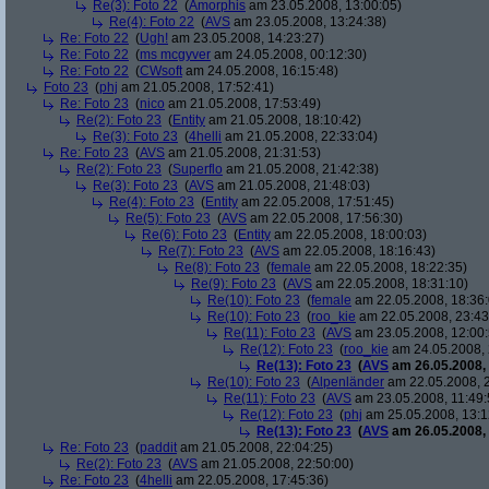
Re(3): Foto 22
(
Amorphis
am 23.05.2008, 13:00:05)
Re(4): Foto 22
(
AVS
am 23.05.2008, 13:24:38)
Re: Foto 22
(
Ugh!
am 23.05.2008, 14:23:27)
Re: Foto 22
(
ms mcgyver
am 24.05.2008, 00:12:30)
Re: Foto 22
(
CWsoft
am 24.05.2008, 16:15:48)
Foto 23
(
phj
am 21.05.2008, 17:52:41)
Re: Foto 23
(
nico
am 21.05.2008, 17:53:49)
Re(2): Foto 23
(
Entity
am 21.05.2008, 18:10:42)
Re(3): Foto 23
(
4helli
am 21.05.2008, 22:33:04)
Re: Foto 23
(
AVS
am 21.05.2008, 21:31:53)
Re(2): Foto 23
(
Superflo
am 21.05.2008, 21:42:38)
Re(3): Foto 23
(
AVS
am 21.05.2008, 21:48:03)
Re(4): Foto 23
(
Entity
am 22.05.2008, 17:51:45)
Re(5): Foto 23
(
AVS
am 22.05.2008, 17:56:30)
Re(6): Foto 23
(
Entity
am 22.05.2008, 18:00:03)
Re(7): Foto 23
(
AVS
am 22.05.2008, 18:16:43)
Re(8): Foto 23
(
female
am 22.05.2008, 18:22:35)
Re(9): Foto 23
(
AVS
am 22.05.2008, 18:31:10)
Re(10): Foto 23
(
female
am 22.05.2008, 18:36:
Re(10): Foto 23
(
roo_kie
am 22.05.2008, 23:43
Re(11): Foto 23
(
AVS
am 23.05.2008, 12:00:
Re(12): Foto 23
(
roo_kie
am 24.05.2008, 
Re(13): Foto 23
(
AVS
am 26.05.2008, 
Re(10): Foto 23
(
Alpenländer
am 22.05.2008, 2
Re(11): Foto 23
(
AVS
am 23.05.2008, 11:49:
Re(12): Foto 23
(
phj
am 25.05.2008, 13:1
Re(13): Foto 23
(
AVS
am 26.05.2008, 
Re: Foto 23
(
paddit
am 21.05.2008, 22:04:25)
Re(2): Foto 23
(
AVS
am 21.05.2008, 22:50:00)
Re: Foto 23
(
4helli
am 22.05.2008, 17:45:36)