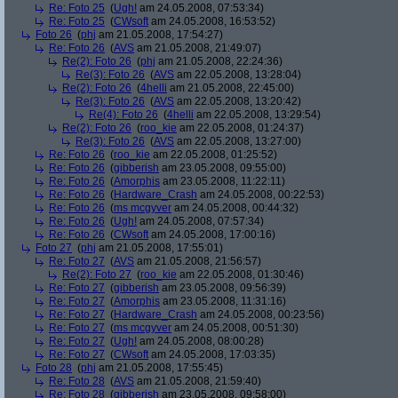
Re: Foto 25
(
Ugh!
am 24.05.2008, 07:53:34)
Re: Foto 25
(
CWsoft
am 24.05.2008, 16:53:52)
Foto 26
(
phj
am 21.05.2008, 17:54:27)
Re: Foto 26
(
AVS
am 21.05.2008, 21:49:07)
Re(2): Foto 26
(
phj
am 21.05.2008, 22:24:36)
Re(3): Foto 26
(
AVS
am 22.05.2008, 13:28:04)
Re(2): Foto 26
(
4helli
am 21.05.2008, 22:45:00)
Re(3): Foto 26
(
AVS
am 22.05.2008, 13:20:42)
Re(4): Foto 26
(
4helli
am 22.05.2008, 13:29:54)
Re(2): Foto 26
(
roo_kie
am 22.05.2008, 01:24:37)
Re(3): Foto 26
(
AVS
am 22.05.2008, 13:27:00)
Re: Foto 26
(
roo_kie
am 22.05.2008, 01:25:52)
Re: Foto 26
(
gibberish
am 23.05.2008, 09:55:00)
Re: Foto 26
(
Amorphis
am 23.05.2008, 11:22:11)
Re: Foto 26
(
Hardware_Crash
am 24.05.2008, 00:22:53)
Re: Foto 26
(
ms mcgyver
am 24.05.2008, 00:44:32)
Re: Foto 26
(
Ugh!
am 24.05.2008, 07:57:34)
Re: Foto 26
(
CWsoft
am 24.05.2008, 17:00:16)
Foto 27
(
phj
am 21.05.2008, 17:55:01)
Re: Foto 27
(
AVS
am 21.05.2008, 21:56:57)
Re(2): Foto 27
(
roo_kie
am 22.05.2008, 01:30:46)
Re: Foto 27
(
gibberish
am 23.05.2008, 09:56:39)
Re: Foto 27
(
Amorphis
am 23.05.2008, 11:31:16)
Re: Foto 27
(
Hardware_Crash
am 24.05.2008, 00:23:56)
Re: Foto 27
(
ms mcgyver
am 24.05.2008, 00:51:30)
Re: Foto 27
(
Ugh!
am 24.05.2008, 08:00:28)
Re: Foto 27
(
CWsoft
am 24.05.2008, 17:03:35)
Foto 28
(
phj
am 21.05.2008, 17:55:45)
Re: Foto 28
(
AVS
am 21.05.2008, 21:59:40)
Re: Foto 28
(
gibberish
am 23.05.2008, 09:58:00)