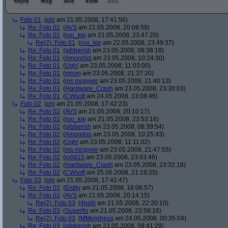
Foto 01
(
phj
am 21.05.2008, 17:41:56)
Re: Foto 01
(
AVS
am 21.05.2008, 20:08:58)
Re: Foto 01
(
roo_kie
am 21.05.2008, 23:47:20)
Re(2): Foto 01
(
roo_kie
am 22.05.2008, 23:49:37)
Re: Foto 01
(
gibberish
am 23.05.2008, 08:38:18)
Re: Foto 01
(
Amorphis
am 23.05.2008, 10:24:30)
Re: Foto 01
(
Ugh!
am 23.05.2008, 11:03:00)
Re: Foto 01
(
mrom
am 23.05.2008, 21:37:20)
Re: Foto 01
(
ms mcgyver
am 23.05.2008, 21:40:13)
Re: Foto 01
(
Hardware_Crash
am 23.05.2008, 23:30:03)
Re: Foto 01
(
CWsoft
am 24.05.2008, 13:08:46)
Foto 02
(
phj
am 21.05.2008, 17:42:23)
Re: Foto 02
(
AVS
am 21.05.2008, 20:10:17)
Re: Foto 02
(
roo_kie
am 21.05.2008, 23:53:16)
Re: Foto 02
(
gibberish
am 23.05.2008, 08:39:54)
Re: Foto 02
(
Amorphis
am 23.05.2008, 10:25:43)
Re: Foto 02
(
Ugh!
am 23.05.2008, 11:11:02)
Re: Foto 02
(
ms mcgyver
am 23.05.2008, 21:47:55)
Re: Foto 02
(
jo0815
am 23.05.2008, 23:03:46)
Re: Foto 02
(
Hardware_Crash
am 23.05.2008, 23:32:18)
Re: Foto 02
(
CWsoft
am 25.05.2008, 21:19:25)
Foto 03
(
phj
am 21.05.2008, 17:42:47)
Re: Foto 03
(
Entity
am 21.05.2008, 18:06:57)
Re: Foto 03
(
AVS
am 21.05.2008, 20:14:15)
Re(2): Foto 03
(
4helli
am 21.05.2008, 22:20:10)
Re: Foto 03
(
Superflo
am 21.05.2008, 23:58:16)
Re(2): Foto 03
(
MMorpheus
am 24.05.2008, 00:35:04)
Re: Foto 03
(
gibberish
am 23.05.2008, 08:41:29)