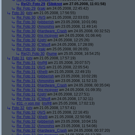
Re(2): Foto 29
(
Slipknot
am 27.05.2008, 11:01:58)
Re: Foto 29
(
iraki
am 24.05.2008, 22:45:42)
Foto 30
(
phj
am 21.05.2008, 17:56:55)
Re: Foto 30
(
AVS
am 21.05.2008, 22:03:03)
Re: Foto 30
(
gibberish
am 23.05.2008, 10:01:06)
Re: Foto 30
(
Amorphis
am 23.05.2008, 11:49:14)
Re: Foto 30
(
Hardware_Crash
am 24.05.2008, 00:32:52)
Re: Foto 30
(
ms mcgyver
am 24.05.2008, 01:06:44)
Re: Foto 30
(
Ugh!
am 24.05.2008, 12:25:26)
Re: Foto 30
(
CWsoft
am 24.05.2008, 17:28:09)
Re: Foto 30
(
iraki
am 25.05.2008, 00:26:05)
Re(2): Foto 30
(
hume
am 25.05.2008, 16:54:25)
Foto 31
(
phj
am 21.05.2008, 17:57:19)
Re: Foto 31
(
m@tt
am 21.05.2008, 20:07:57)
Re: Foto 31
(
AVS
am 21.05.2008, 22:05:54)
Re: Foto 31
(
4helli
am 21.05.2008, 22:49:15)
Re: Foto 31
(
gibberish
am 23.05.2008, 10:02:28)
Re: Foto 31
(
Amorphis
am 23.05.2008, 11:52:13)
Re: Foto 31
(
Hardware_Crash
am 24.05.2008, 00:35:04)
Re: Foto 31
(
ms mcgyver
am 24.05.2008, 01:09:35)
Re: Foto 31
(
Ugh!
am 24.05.2008, 12:27:51)
Re: Foto 31
(
CWsoft
am 24.05.2008, 17:32:11)
#31 -> von mir
(
m@tt
am 25.05.2008, 17:02:13)
Foto 32
(
phj
am 21.05.2008, 17:57:41)
Re: Foto 32
(
AVS
am 21.05.2008, 22:16:45)
Re: Foto 32
(
4helli
am 21.05.2008, 22:50:58)
Re: Foto 32
(
gibberish
am 23.05.2008, 10:04:15)
Re: Foto 32
(
Amorphis
am 23.05.2008, 11:54:06)
Re: Foto 32
(
Hardware_Crash
am 24.05.2008, 00:37:20)