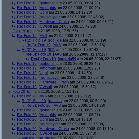
Re: Foto 18
(
gibberish
am 23.05.2008, 09:24:23)
Re: Foto 18
(
Amorphis
am 23.05.2008, 11:00:40)
Re: Foto 18
(
Ugh!
am 23.05.2008, 14:12:23)
Re: Foto 18
(
ms mcgyver
am 23.05.2008, 23:46:02)
Re: Foto 18
(
Hardware_Crash
am 24.05.2008, 00:08:21)
Re: Foto 18
(
CWsoft
am 24.05.2008, 15:42:28)
Foto 19
(
phj
am 21.05.2008, 17:50:56)
Re: Foto 19
(
AVS
am 21.05.2008, 21:21:47)
Re(2): Foto 19
(
roo_kie
am 22.05.2008, 00:50:19)
Re(3): Foto 19
(
AVS
am 22.05.2008, 13:58:16)
Re(2): Foto 19
(
911
am 24.05.2008, 15:07:42)
Re(3): Foto 19
(
AVS
am 26.05.2008, 11:14:23)
Re(4): Foto 19
(
xanadu59
am 26.05.2008, 22:21:27)
Re: Foto 19
(
gibberish
am 23.05.2008, 09:28:46)
Re: Foto 19
(
Amorphis
am 23.05.2008, 11:02:23)
Re: Foto 19
(
Ugh!
am 23.05.2008, 14:14:59)
Re: Foto 19
(
ms mcgyver
am 23.05.2008, 23:50:46)
Re: Foto 19
(
Hardware_Crash
am 24.05.2008, 00:09:51)
Re: Foto 19
(
CWsoft
am 24.05.2008, 15:50:17)
Foto 20
(
phj
am 21.05.2008, 17:51:18)
Re: Foto 20
(
AVS
am 21.05.2008, 21:23:12)
Re(2): Foto 20
(
roo_kie
am 22.05.2008, 00:54:00)
Re(3): Foto 20
(
AVS
am 22.05.2008, 14:01:28)
Re: Foto 20
(
gibberish
am 23.05.2008, 09:29:29)
Re: Foto 20
(
Amorphis
am 23.05.2008, 11:05:27)
Re: Foto 20
(
Ugh!
am 23.05.2008, 14:18:10)
Re: Foto 20
(
ms mcgyver
am 23.05.2008, 23:55:08)
Re: Foto 20
(
Hardware_Crash
am 24.05.2008, 00:11:10)
Re: Foto 20
(
CWsoft
am 24.05.2008, 15:52:43)
Von mir
(
roo_kie
am 25.05.2008, 22:13:28)