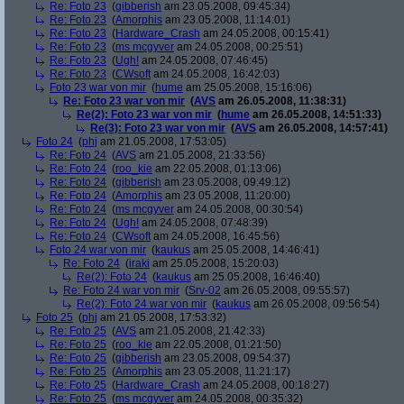
Re: Foto 23
(
gibberish
am 23.05.2008, 09:45:34)
Re: Foto 23
(
Amorphis
am 23.05.2008, 11:14:01)
Re: Foto 23
(
Hardware_Crash
am 24.05.2008, 00:15:41)
Re: Foto 23
(
ms mcgyver
am 24.05.2008, 00:25:51)
Re: Foto 23
(
Ugh!
am 24.05.2008, 07:46:45)
Re: Foto 23
(
CWsoft
am 24.05.2008, 16:42:03)
Foto 23 war von mir
(
hume
am 25.05.2008, 15:16:06)
Re: Foto 23 war von mir
(
AVS
am 26.05.2008, 11:38:31)
Re(2): Foto 23 war von mir
(
hume
am 26.05.2008, 14:51:33)
Re(3): Foto 23 war von mir
(
AVS
am 26.05.2008, 14:57:41)
Foto 24
(
phj
am 21.05.2008, 17:53:05)
Re: Foto 24
(
AVS
am 21.05.2008, 21:33:56)
Re: Foto 24
(
roo_kie
am 22.05.2008, 01:13:06)
Re: Foto 24
(
gibberish
am 23.05.2008, 09:49:12)
Re: Foto 24
(
Amorphis
am 23.05.2008, 11:20:00)
Re: Foto 24
(
ms mcgyver
am 24.05.2008, 00:30:54)
Re: Foto 24
(
Ugh!
am 24.05.2008, 07:48:39)
Re: Foto 24
(
CWsoft
am 24.05.2008, 16:45:56)
Foto 24 war von mir
(
kaukus
am 25.05.2008, 14:46:41)
Re: Foto 24
(
iraki
am 25.05.2008, 15:20:03)
Re(2): Foto 24
(
kaukus
am 25.05.2008, 16:46:40)
Re: Foto 24 war von mir
(
Srv-02
am 26.05.2008, 09:55:57)
Re(2): Foto 24 war von mir
(
kaukus
am 26.05.2008, 09:56:54)
Foto 25
(
phj
am 21.05.2008, 17:53:32)
Re: Foto 25
(
AVS
am 21.05.2008, 21:42:33)
Re: Foto 25
(
roo_kie
am 22.05.2008, 01:21:50)
Re: Foto 25
(
gibberish
am 23.05.2008, 09:54:37)
Re: Foto 25
(
Amorphis
am 23.05.2008, 11:21:17)
Re: Foto 25
(
Hardware_Crash
am 24.05.2008, 00:18:27)
Re: Foto 25
(
ms mcgyver
am 24.05.2008, 00:35:32)