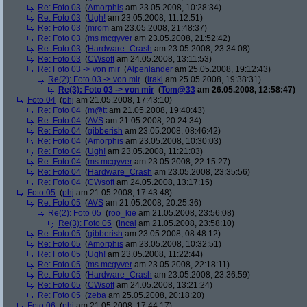
Re: Foto 03
(
Amorphis
am 23.05.2008, 10:28:34)
Re: Foto 03
(
Ugh!
am 23.05.2008, 11:12:51)
Re: Foto 03
(
mrom
am 23.05.2008, 21:48:37)
Re: Foto 03
(
ms mcgyver
am 23.05.2008, 21:52:42)
Re: Foto 03
(
Hardware_Crash
am 23.05.2008, 23:34:08)
Re: Foto 03
(
CWsoft
am 24.05.2008, 13:11:53)
Re: Foto 03 -> von mir
(
Alpenländer
am 25.05.2008, 19:12:43)
Re(2): Foto 03 -> von mir
(
iraki
am 25.05.2008, 19:38:31)
Re(3): Foto 03 -> von mir
(
Tom@33
am 26.05.2008, 12:58:47)
Foto 04
(
phj
am 21.05.2008, 17:43:10)
Re: Foto 04
(
m@tt
am 21.05.2008, 19:40:43)
Re: Foto 04
(
AVS
am 21.05.2008, 20:24:34)
Re: Foto 04
(
gibberish
am 23.05.2008, 08:46:42)
Re: Foto 04
(
Amorphis
am 23.05.2008, 10:30:03)
Re: Foto 04
(
Ugh!
am 23.05.2008, 11:21:03)
Re: Foto 04
(
ms mcgyver
am 23.05.2008, 22:15:27)
Re: Foto 04
(
Hardware_Crash
am 23.05.2008, 23:35:56)
Re: Foto 04
(
CWsoft
am 24.05.2008, 13:17:15)
Foto 05
(
phj
am 21.05.2008, 17:43:48)
Re: Foto 05
(
AVS
am 21.05.2008, 20:25:36)
Re(2): Foto 05
(
roo_kie
am 21.05.2008, 23:56:08)
Re(3): Foto 05
(
incal
am 21.05.2008, 23:58:10)
Re: Foto 05
(
gibberish
am 23.05.2008, 08:48:12)
Re: Foto 05
(
Amorphis
am 23.05.2008, 10:32:51)
Re: Foto 05
(
Ugh!
am 23.05.2008, 11:22:44)
Re: Foto 05
(
ms mcgyver
am 23.05.2008, 22:18:11)
Re: Foto 05
(
Hardware_Crash
am 23.05.2008, 23:36:59)
Re: Foto 05
(
CWsoft
am 24.05.2008, 13:21:24)
Re: Foto 05
(
zeba
am 25.05.2008, 20:18:20)
Foto 06
(
phj
am 21.05.2008, 17:44:17)