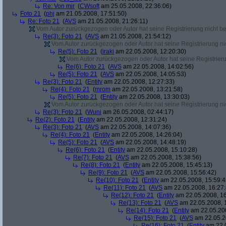
Re: Von mir
(
CWsoft
am 25.05.2008, 22:36:06)
Foto 21
(
phj
am 21.05.2008, 17:51:50)
Re: Foto 21
(
AVS
am 21.05.2008, 21:26:11)
Vom Autor zurückgezogen oder Autor hat seine Registrierung nicht bes
Re(3): Foto 21
(
AVS
am 21.05.2008, 21:54:12)
Vom Autor zurückgezogen oder Autor hat seine Registrierung nic
Re(5): Foto 21
(
iraki
am 22.05.2008, 12:20:30)
Vom Autor zurückgezogen oder Autor hat seine Registrierun
Re(6): Foto 21
(
AVS
am 22.05.2008, 14:02:56)
Re(5): Foto 21
(
AVS
am 22.05.2008, 14:05:53)
Re(3): Foto 21
(
Entity
am 22.05.2008, 12:27:33)
Re(4): Foto 21
(
mrom
am 22.05.2008, 13:21:58)
Re(5): Foto 21
(
Entity
am 22.05.2008, 13:30:03)
Vom Autor zurückgezogen oder Autor hat seine Registrierung nic
Re(3): Foto 21
(
Wuni
am 26.05.2008, 02:44:17)
Re(2): Foto 21
(
Entity
am 22.05.2008, 12:31:24)
Re(3): Foto 21
(
AVS
am 22.05.2008, 14:07:36)
Re(4): Foto 21
(
Entity
am 22.05.2008, 14:26:04)
Re(5): Foto 21
(
AVS
am 22.05.2008, 14:48:19)
Re(6): Foto 21
(
Entity
am 22.05.2008, 15:10:28)
Re(7): Foto 21
(
AVS
am 22.05.2008, 15:38:56)
Re(8): Foto 21
(
Entity
am 22.05.2008, 15:45:13)
Re(9): Foto 21
(
AVS
am 22.05.2008, 15:56:42)
Re(10): Foto 21
(
Entity
am 22.05.2008, 15:59:4
Re(11): Foto 21
(
AVS
am 22.05.2008, 16:27:
Re(12): Foto 21
(
Entity
am 22.05.2008, 16
Re(13): Foto 21
(
AVS
am 22.05.2008, 
Re(14): Foto 21
(
Entity
am 22.05.200
Re(15): Foto 21
(
AVS
am 22.05.2
Re(16): Foto 21
(
Entity
am 22.0