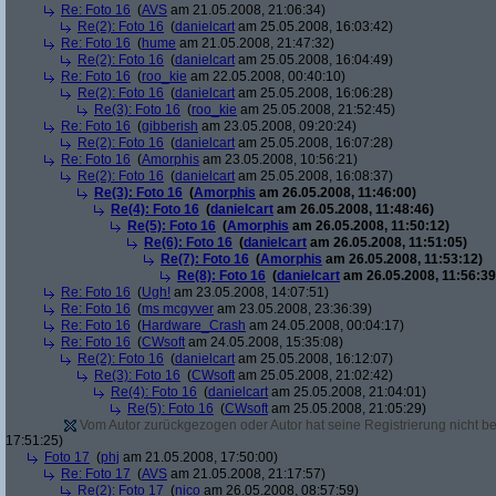
Re: Foto 16
(
AVS
am 21.05.2008, 21:06:34)
Re(2): Foto 16
(
danielcart
am 25.05.2008, 16:03:42)
Re: Foto 16
(
hume
am 21.05.2008, 21:47:32)
Re(2): Foto 16
(
danielcart
am 25.05.2008, 16:04:49)
Re: Foto 16
(
roo_kie
am 22.05.2008, 00:40:10)
Re(2): Foto 16
(
danielcart
am 25.05.2008, 16:06:28)
Re(3): Foto 16
(
roo_kie
am 25.05.2008, 21:52:45)
Re: Foto 16
(
gibberish
am 23.05.2008, 09:20:24)
Re(2): Foto 16
(
danielcart
am 25.05.2008, 16:07:28)
Re: Foto 16
(
Amorphis
am 23.05.2008, 10:56:21)
Re(2): Foto 16
(
danielcart
am 25.05.2008, 16:08:37)
Re(3): Foto 16
(
Amorphis
am 26.05.2008, 11:46:00)
Re(4): Foto 16
(
danielcart
am 26.05.2008, 11:48:46)
Re(5): Foto 16
(
Amorphis
am 26.05.2008, 11:50:12)
Re(6): Foto 16
(
danielcart
am 26.05.2008, 11:51:05)
Re(7): Foto 16
(
Amorphis
am 26.05.2008, 11:53:12)
Re(8): Foto 16
(
danielcart
am 26.05.2008, 11:56:39
Re: Foto 16
(
Ugh!
am 23.05.2008, 14:07:51)
Re: Foto 16
(
ms mcgyver
am 23.05.2008, 23:36:39)
Re: Foto 16
(
Hardware_Crash
am 24.05.2008, 00:04:17)
Re: Foto 16
(
CWsoft
am 24.05.2008, 15:35:08)
Re(2): Foto 16
(
danielcart
am 25.05.2008, 16:12:07)
Re(3): Foto 16
(
CWsoft
am 25.05.2008, 21:02:42)
Re(4): Foto 16
(
danielcart
am 25.05.2008, 21:04:01)
Re(5): Foto 16
(
CWsoft
am 25.05.2008, 21:05:29)
Vom Autor zurückgezogen oder Autor hat seine Registrierung nicht bes
17:51:25)
Foto 17
(
phj
am 21.05.2008, 17:50:00)
Re: Foto 17
(
AVS
am 21.05.2008, 21:17:57)
Re(2): Foto 17
(
nico
am 26.05.2008, 08:57:59)