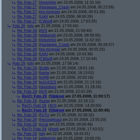
Re: Foto 27
(
Amorphis
am 23.05.2008, 11:31:16)
Re: Foto 27
(
Hardware_Crash
am 24.05.2008, 00:23:56)
Re: Foto 27
(
ms mcgyver
am 24.05.2008, 00:51:30)
Re: Foto 27
(
Ugh!
am 24.05.2008, 08:00:28)
Re: Foto 27
(
CWsoft
am 24.05.2008, 17:03:35)
Foto 28
(
phj
am 21.05.2008, 17:55:45)
Re: Foto 28
(
AVS
am 21.05.2008, 21:59:40)
Re: Foto 28
(
gibberish
am 23.05.2008, 09:58:00)
Re: Foto 28
(
Amorphis
am 23.05.2008, 11:42:33)
Re: Foto 28
(
Hardware_Crash
am 24.05.2008, 00:26:57)
Re: Foto 28
(
ms mcgyver
am 24.05.2008, 00:55:25)
Re: Foto 28
(
Ugh!
am 24.05.2008, 10:43:38)
Re: Foto 28
(
CWsoft
am 24.05.2008, 17:10:44)
Foto 29
(
phj
am 21.05.2008, 17:56:14)
Re: Foto 29
(
Entity
am 21.05.2008, 18:01:18)
Re: Foto 29
(
hariw
am 21.05.2008, 18:13:02)
Re: Foto 29
(
m@tt
am 21.05.2008, 20:03:18)
Re: Foto 29
(
w114/115
am 21.05.2008, 21:13:16)
Re: Foto 29
(
stupidpez
am 21.05.2008, 21:29:26)
Re: Foto 29
(
AVS
am 21.05.2008, 22:01:29)
Re(2): Foto 29
(
Slipknot
am 27.05.2008, 11:00:17)
Re: Foto 29
(
hume
am 21.05.2008, 22:18:12)
Re(2): Foto 29
(
AVS
am 22.05.2008, 14:20:50)
Re(2): Foto 29
(
Slipknot
am 27.05.2008, 11:00:45)
Re: Foto 29
(
FoTU
am 21.05.2008, 22:36:32)
Re: Foto 29
(
HerzogKraut
am 21.05.2008, 23:55:20)
Re: Foto 29
(
incal
am 22.05.2008, 00:00:48)
Re(2): Foto 29
(
4helli
am 22.05.2008, 17:43:52)
Re: Foto 29
(
phj
am 22.05.2008, 18:43:31)
Re: Foto 29
(
gibberish
am 23.05.2008, 10:00:23)