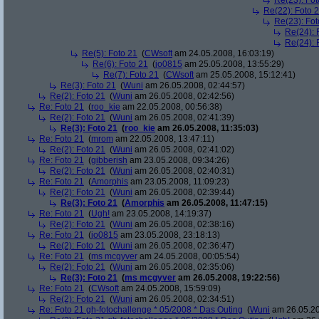
Re(23): Fot
Re(22): Foto 
Re(23): Fot
Re(24): 
Re(24): 
Re(5): Foto 21
(
CWsoft
am 24.05.2008, 16:03:19)
Re(6): Foto 21
(
jo0815
am 25.05.2008, 13:55:29)
Re(7): Foto 21
(
CWsoft
am 25.05.2008, 15:12:41)
Re(3): Foto 21
(
Wuni
am 26.05.2008, 02:44:57)
Re(2): Foto 21
(
Wuni
am 26.05.2008, 02:42:56)
Re: Foto 21
(
roo_kie
am 22.05.2008, 00:56:38)
Re(2): Foto 21
(
Wuni
am 26.05.2008, 02:41:39)
Re(3): Foto 21
(
roo_kie
am 26.05.2008, 11:35:03)
Re: Foto 21
(
mrom
am 22.05.2008, 13:47:11)
Re(2): Foto 21
(
Wuni
am 26.05.2008, 02:41:02)
Re: Foto 21
(
gibberish
am 23.05.2008, 09:34:26)
Re(2): Foto 21
(
Wuni
am 26.05.2008, 02:40:31)
Re: Foto 21
(
Amorphis
am 23.05.2008, 11:09:23)
Re(2): Foto 21
(
Wuni
am 26.05.2008, 02:39:44)
Re(3): Foto 21
(
Amorphis
am 26.05.2008, 11:47:15)
Re: Foto 21
(
Ugh!
am 23.05.2008, 14:19:37)
Re(2): Foto 21
(
Wuni
am 26.05.2008, 02:38:16)
Re: Foto 21
(
jo0815
am 23.05.2008, 23:18:13)
Re(2): Foto 21
(
Wuni
am 26.05.2008, 02:36:47)
Re: Foto 21
(
ms mcgyver
am 24.05.2008, 00:05:54)
Re(2): Foto 21
(
Wuni
am 26.05.2008, 02:35:06)
Re(3): Foto 21
(
ms mcgyver
am 26.05.2008, 19:22:56)
Re: Foto 21
(
CWsoft
am 24.05.2008, 15:59:09)
Re(2): Foto 21
(
Wuni
am 26.05.2008, 02:34:51)
Re: Foto 21 gh-fotochallenge * 05/2008 * Das Outing
(
Wuni
am 26.05.20