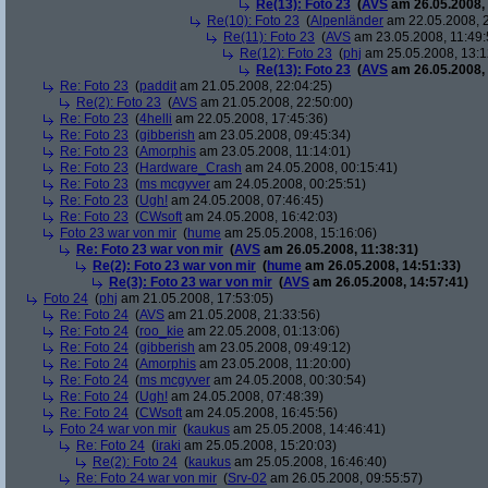
Re(13): Foto 23
(
AVS
am 26.05.2008, 
Re(10): Foto 23
(
Alpenländer
am 22.05.2008, 2
Re(11): Foto 23
(
AVS
am 23.05.2008, 11:49:
Re(12): Foto 23
(
phj
am 25.05.2008, 13:1
Re(13): Foto 23
(
AVS
am 26.05.2008, 
Re: Foto 23
(
paddit
am 21.05.2008, 22:04:25)
Re(2): Foto 23
(
AVS
am 21.05.2008, 22:50:00)
Re: Foto 23
(
4helli
am 22.05.2008, 17:45:36)
Re: Foto 23
(
gibberish
am 23.05.2008, 09:45:34)
Re: Foto 23
(
Amorphis
am 23.05.2008, 11:14:01)
Re: Foto 23
(
Hardware_Crash
am 24.05.2008, 00:15:41)
Re: Foto 23
(
ms mcgyver
am 24.05.2008, 00:25:51)
Re: Foto 23
(
Ugh!
am 24.05.2008, 07:46:45)
Re: Foto 23
(
CWsoft
am 24.05.2008, 16:42:03)
Foto 23 war von mir
(
hume
am 25.05.2008, 15:16:06)
Re: Foto 23 war von mir
(
AVS
am 26.05.2008, 11:38:31)
Re(2): Foto 23 war von mir
(
hume
am 26.05.2008, 14:51:33)
Re(3): Foto 23 war von mir
(
AVS
am 26.05.2008, 14:57:41)
Foto 24
(
phj
am 21.05.2008, 17:53:05)
Re: Foto 24
(
AVS
am 21.05.2008, 21:33:56)
Re: Foto 24
(
roo_kie
am 22.05.2008, 01:13:06)
Re: Foto 24
(
gibberish
am 23.05.2008, 09:49:12)
Re: Foto 24
(
Amorphis
am 23.05.2008, 11:20:00)
Re: Foto 24
(
ms mcgyver
am 24.05.2008, 00:30:54)
Re: Foto 24
(
Ugh!
am 24.05.2008, 07:48:39)
Re: Foto 24
(
CWsoft
am 24.05.2008, 16:45:56)
Foto 24 war von mir
(
kaukus
am 25.05.2008, 14:46:41)
Re: Foto 24
(
iraki
am 25.05.2008, 15:20:03)
Re(2): Foto 24
(
kaukus
am 25.05.2008, 16:46:40)
Re: Foto 24 war von mir
(
Srv-02
am 26.05.2008, 09:55:57)