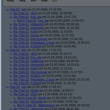
Foto 01
(
phj
am 21.05.2008, 17:41:56)
Re: Foto 01
(
AVS
am 21.05.2008, 20:08:58)
Re: Foto 01
(
roo_kie
am 21.05.2008, 23:47:20)
Re(2): Foto 01
(
roo_kie
am 22.05.2008, 23:49:37)
Re: Foto 01
(
gibberish
am 23.05.2008, 08:38:18)
Re: Foto 01
(
Amorphis
am 23.05.2008, 10:24:30)
Re: Foto 01
(
Ugh!
am 23.05.2008, 11:03:00)
Re: Foto 01
(
mrom
am 23.05.2008, 21:37:20)
Re: Foto 01
(
ms mcgyver
am 23.05.2008, 21:40:13)
Re: Foto 01
(
Hardware_Crash
am 23.05.2008, 23:30:03)
Re: Foto 01
(
CWsoft
am 24.05.2008, 13:08:46)
Foto 02
(
phj
am 21.05.2008, 17:42:23)
Re: Foto 02
(
AVS
am 21.05.2008, 20:10:17)
Re: Foto 02
(
roo_kie
am 21.05.2008, 23:53:16)
Re: Foto 02
(
gibberish
am 23.05.2008, 08:39:54)
Re: Foto 02
(
Amorphis
am 23.05.2008, 10:25:43)
Re: Foto 02
(
Ugh!
am 23.05.2008, 11:11:02)
Re: Foto 02
(
ms mcgyver
am 23.05.2008, 21:47:55)
Re: Foto 02
(
jo0815
am 23.05.2008, 23:03:46)
Re: Foto 02
(
Hardware_Crash
am 23.05.2008, 23:32:18)
Re: Foto 02
(
CWsoft
am 25.05.2008, 21:19:25)
Foto 03
(
phj
am 21.05.2008, 17:42:47)
Re: Foto 03
(
Entity
am 21.05.2008, 18:06:57)
Re: Foto 03
(
AVS
am 21.05.2008, 20:14:15)
Re(2): Foto 03
(
4helli
am 21.05.2008, 22:20:10)
Re: Foto 03
(
Superflo
am 21.05.2008, 23:58:16)
Re(2): Foto 03
(
MMorpheus
am 24.05.2008, 00:35:04)
Re: Foto 03
(
gibberish
am 23.05.2008, 08:41:29)