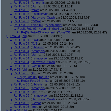
Re: Foto 03
(
Amorphis
am 23.05.2008, 10:28:34)
Re: Foto 03
(
Ugh!
am 23.05.2008, 11:12:51)
Re: Foto 03
(
mrom
am 23.05.2008, 21:48:37)
Re: Foto 03
(
ms mcgyver
am 23.05.2008, 21:52:42)
Re: Foto 03
(
Hardware_Crash
am 23.05.2008, 23:34:08)
Re: Foto 03
(
CWsoft
am 24.05.2008, 13:11:53)
Re: Foto 03 -> von mir
(
Alpenländer
am 25.05.2008, 19:12:43)
Re(2): Foto 03 -> von mir
(
iraki
am 25.05.2008, 19:38:31)
Re(3): Foto 03 -> von mir
(
Tom@33
am 26.05.2008, 12:58:47)
Foto 04
(
phj
am 21.05.2008, 17:43:10)
Re: Foto 04
(
m@tt
am 21.05.2008, 19:40:43)
Re: Foto 04
(
AVS
am 21.05.2008, 20:24:34)
Re: Foto 04
(
gibberish
am 23.05.2008, 08:46:42)
Re: Foto 04
(
Amorphis
am 23.05.2008, 10:30:03)
Re: Foto 04
(
Ugh!
am 23.05.2008, 11:21:03)
Re: Foto 04
(
ms mcgyver
am 23.05.2008, 22:15:27)
Re: Foto 04
(
Hardware_Crash
am 23.05.2008, 23:35:56)
Re: Foto 04
(
CWsoft
am 24.05.2008, 13:17:15)
Foto 05
(
phj
am 21.05.2008, 17:43:48)
Re: Foto 05
(
AVS
am 21.05.2008, 20:25:36)
Re(2): Foto 05
(
roo_kie
am 21.05.2008, 23:56:08)
Re(3): Foto 05
(
incal
am 21.05.2008, 23:58:10)
Re: Foto 05
(
gibberish
am 23.05.2008, 08:48:12)
Re: Foto 05
(
Amorphis
am 23.05.2008, 10:32:51)
Re: Foto 05
(
Ugh!
am 23.05.2008, 11:22:44)
Re: Foto 05
(
ms mcgyver
am 23.05.2008, 22:18:11)
Re: Foto 05
(
Hardware_Crash
am 23.05.2008, 23:36:59)
Re: Foto 05
(
CWsoft
am 24.05.2008, 13:21:24)
Re: Foto 05
(
zeba
am 25.05.2008, 20:18:20)
Foto 06
(
phj
am 21.05.2008, 17:44:17)