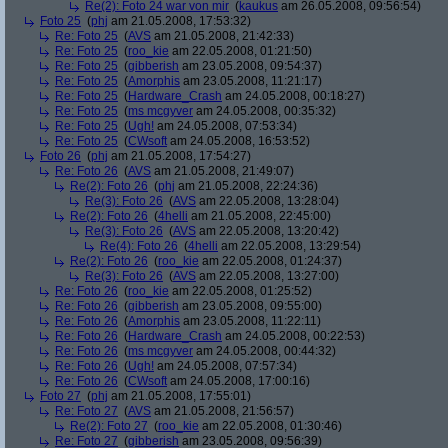
Re(2): Foto 24 war von mir
(
kaukus
am 26.05.2008, 09:56:54)
Foto 25
(
phj
am 21.05.2008, 17:53:32)
Re: Foto 25
(
AVS
am 21.05.2008, 21:42:33)
Re: Foto 25
(
roo_kie
am 22.05.2008, 01:21:50)
Re: Foto 25
(
gibberish
am 23.05.2008, 09:54:37)
Re: Foto 25
(
Amorphis
am 23.05.2008, 11:21:17)
Re: Foto 25
(
Hardware_Crash
am 24.05.2008, 00:18:27)
Re: Foto 25
(
ms mcgyver
am 24.05.2008, 00:35:32)
Re: Foto 25
(
Ugh!
am 24.05.2008, 07:53:34)
Re: Foto 25
(
CWsoft
am 24.05.2008, 16:53:52)
Foto 26
(
phj
am 21.05.2008, 17:54:27)
Re: Foto 26
(
AVS
am 21.05.2008, 21:49:07)
Re(2): Foto 26
(
phj
am 21.05.2008, 22:24:36)
Re(3): Foto 26
(
AVS
am 22.05.2008, 13:28:04)
Re(2): Foto 26
(
4helli
am 21.05.2008, 22:45:00)
Re(3): Foto 26
(
AVS
am 22.05.2008, 13:20:42)
Re(4): Foto 26
(
4helli
am 22.05.2008, 13:29:54)
Re(2): Foto 26
(
roo_kie
am 22.05.2008, 01:24:37)
Re(3): Foto 26
(
AVS
am 22.05.2008, 13:27:00)
Re: Foto 26
(
roo_kie
am 22.05.2008, 01:25:52)
Re: Foto 26
(
gibberish
am 23.05.2008, 09:55:00)
Re: Foto 26
(
Amorphis
am 23.05.2008, 11:22:11)
Re: Foto 26
(
Hardware_Crash
am 24.05.2008, 00:22:53)
Re: Foto 26
(
ms mcgyver
am 24.05.2008, 00:44:32)
Re: Foto 26
(
Ugh!
am 24.05.2008, 07:57:34)
Re: Foto 26
(
CWsoft
am 24.05.2008, 17:00:16)
Foto 27
(
phj
am 21.05.2008, 17:55:01)
Re: Foto 27
(
AVS
am 21.05.2008, 21:56:57)
Re(2): Foto 27
(
roo_kie
am 22.05.2008, 01:30:46)
Re: Foto 27
(
gibberish
am 23.05.2008, 09:56:39)