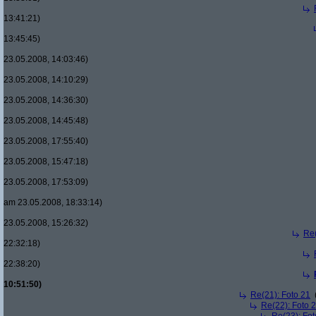
13:41:21)
13:45:45)
23.05.2008, 14:03:46)
23.05.2008, 14:10:29)
23.05.2008, 14:36:30)
23.05.2008, 14:45:48)
23.05.2008, 17:55:40)
23.05.2008, 15:47:18)
23.05.2008, 17:53:09)
am 23.05.2008, 18:33:14)
23.05.2008, 15:26:32)
Re(
22:32:18)
22:38:20)
10:51:50)
Re(21): Foto 21
Re(22): Foto 