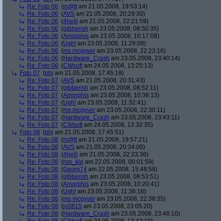
Re: Foto 06
(
m@tt
am 21.05.2008, 19:53:14)
Re: Foto 06
(
AVS
am 21.05.2008, 20:29:30)
Re: Foto 06
(
4helli
am 21.05.2008, 22:21:59)
Re: Foto 06
(
gibberish
am 23.05.2008, 08:50:35)
Re: Foto 06
(
Amorphis
am 23.05.2008, 10:17:08)
Re: Foto 06
(
Ugh!
am 23.05.2008, 11:29:08)
Re: Foto 06
(
ms mcgyver
am 23.05.2008, 22:23:16)
Re: Foto 06
(
Hardware_Crash
am 23.05.2008, 23:40:14)
Re: Foto 06
(
CWsoft
am 24.05.2008, 13:25:13)
Foto 07
(
phj
am 21.05.2008, 17:45:19)
Re: Foto 07
(
AVS
am 21.05.2008, 20:31:43)
Re: Foto 07
(
gibberish
am 23.05.2008, 08:52:11)
Re: Foto 07
(
Amorphis
am 23.05.2008, 10:38:13)
Re: Foto 07
(
Ugh!
am 23.05.2008, 11:32:41)
Re: Foto 07
(
ms mcgyver
am 23.05.2008, 22:30:11)
Re: Foto 07
(
Hardware_Crash
am 23.05.2008, 23:43:11)
Re: Foto 07
(
CWsoft
am 24.05.2008, 13:32:35)
Foto 08
(
phj
am 21.05.2008, 17:45:51)
Re: Foto 08
(
m@tt
am 21.05.2008, 19:57:21)
Re: Foto 08
(
AVS
am 21.05.2008, 20:34:00)
Re: Foto 08
(
4helli
am 21.05.2008, 22:23:36)
Re: Foto 08
(
roo_kie
am 22.05.2008, 00:01:59)
Re: Foto 08
(
Georg74
am 22.05.2008, 15:48:58)
Re: Foto 08
(
gibberish
am 23.05.2008, 08:53:51)
Re: Foto 08
(
Amorphis
am 23.05.2008, 10:20:41)
Re: Foto 08
(
Ugh!
am 23.05.2008, 11:36:16)
Re: Foto 08
(
ms mcgyver
am 23.05.2008, 22:38:35)
Re: Foto 08
(
jo0815
am 23.05.2008, 23:05:20)
Re: Foto 08
(
Hardware_Crash
am 23.05.2008, 23:46:10)