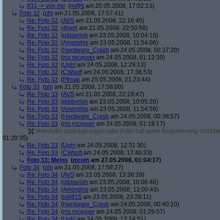
#31 -> von mir
(
m@tt
am 25.05.2008, 17:02:13)
Foto 32
(
phj
am 21.05.2008, 17:57:41)
Re: Foto 32
(
AVS
am 21.05.2008, 22:16:45)
Re: Foto 32
(
4helli
am 21.05.2008, 22:50:58)
Re: Foto 32
(
gibberish
am 23.05.2008, 10:04:15)
Re: Foto 32
(
Amorphis
am 23.05.2008, 11:54:06)
Re: Foto 32
(
Hardware_Crash
am 24.05.2008, 00:37:20)
Re: Foto 32
(
ms mcgyver
am 24.05.2008, 01:12:39)
Re: Foto 32
(
Ugh!
am 24.05.2008, 12:29:13)
Re: Foto 32
(
CWsoft
am 24.05.2008, 17:36:53)
Re: Foto 32
(
Pfrnak
am 25.05.2008, 21:23:44)
Foto 33
(
phj
am 21.05.2008, 17:58:00)
Re: Foto 33
(
AVS
am 21.05.2008, 22:18:47)
Re: Foto 33
(
gibberish
am 23.05.2008, 10:05:26)
Re: Foto 33
(
Amorphis
am 23.05.2008, 11:54:58)
Re: Foto 33
(
Hardware_Crash
am 24.05.2008, 00:38:57)
Re: Foto 33
(
ms mcgyver
am 24.05.2008, 01:19:17)
Vom Autor zurückgezogen oder Autor hat seine Registrierung nicht bes
01:20:35)
Re: Foto 33
(
Ugh!
am 24.05.2008, 12:31:30)
Re: Foto 33
(
CWsoft
am 24.05.2008, 17:40:33)
Foto 33: Meins
(
mrom
am 27.05.2008, 01:04:17)
Foto 34
(
phj
am 21.05.2008, 17:58:27)
Re: Foto 34
(
AVS
am 22.05.2008, 13:38:29)
Re: Foto 34
(
gibberish
am 23.05.2008, 10:06:46)
Re: Foto 34
(
Amorphis
am 23.05.2008, 12:00:43)
Re: Foto 34
(
jo0815
am 23.05.2008, 23:28:11)
Re: Foto 34
(
Hardware_Crash
am 24.05.2008, 00:40:10)
Re: Foto 34
(
ms mcgyver
am 24.05.2008, 01:26:57)
Re: Foto 34
(
Ugh!
am 24.05.2008, 12:24:51)