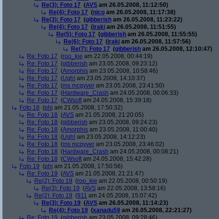
Re(3): Foto 17
(
AVS
am 26.05.2008, 11:12:50)
Re(4): Foto 17
(
nico
am 26.05.2008, 11:17:38)
Re(3): Foto 17
(
gibberish
am 26.05.2008, 11:23:22)
Re(4): Foto 17
(
iraki
am 26.05.2008, 11:51:55)
Re(5): Foto 17
(
gibberish
am 26.05.2008, 11:55:55)
Re(6): Foto 17
(
iraki
am 26.05.2008, 11:57:56)
Re(7): Foto 17
(
gibberish
am 26.05.2008, 12:10:47)
Re: Foto 17
(
roo_kie
am 22.05.2008, 00:44:19)
Re: Foto 17
(
gibberish
am 23.05.2008, 09:23:12)
Re: Foto 17
(
Amorphis
am 23.05.2008, 10:58:46)
Re: Foto 17
(
Ugh!
am 23.05.2008, 14:10:37)
Re: Foto 17
(
ms mcgyver
am 23.05.2008, 23:41:50)
Re: Foto 17
(
Hardware_Crash
am 24.05.2008, 00:06:33)
Re: Foto 17
(
CWsoft
am 24.05.2008, 15:39:18)
Foto 18
(
phj
am 21.05.2008, 17:50:32)
Re: Foto 18
(
AVS
am 21.05.2008, 21:20:05)
Re: Foto 18
(
gibberish
am 23.05.2008, 09:24:23)
Re: Foto 18
(
Amorphis
am 23.05.2008, 11:00:40)
Re: Foto 18
(
Ugh!
am 23.05.2008, 14:12:23)
Re: Foto 18
(
ms mcgyver
am 23.05.2008, 23:46:02)
Re: Foto 18
(
Hardware_Crash
am 24.05.2008, 00:08:21)
Re: Foto 18
(
CWsoft
am 24.05.2008, 15:42:28)
Foto 19
(
phj
am 21.05.2008, 17:50:56)
Re: Foto 19
(
AVS
am 21.05.2008, 21:21:47)
Re(2): Foto 19
(
roo_kie
am 22.05.2008, 00:50:19)
Re(3): Foto 19
(
AVS
am 22.05.2008, 13:58:16)
Re(2): Foto 19
(
911
am 24.05.2008, 15:07:42)
Re(3): Foto 19
(
AVS
am 26.05.2008, 11:14:23)
Re(4): Foto 19
(
xanadu59
am 26.05.2008, 22:21:27)
Re: Foto 19
(
gibberish
am 23.05.2008, 09:28:46)