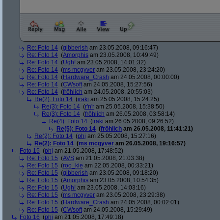
Re: Foto 14
(
gibberish
am 23.05.2008, 09:16:47)
Re: Foto 14
(
Amorphis
am 23.05.2008, 10:49:49)
Re: Foto 14
(
Ugh!
am 23.05.2008, 14:01:32)
Re: Foto 14
(
ms mcgyver
am 23.05.2008, 23:24:20)
Re: Foto 14
(
Hardware_Crash
am 24.05.2008, 00:00:00)
Re: Foto 14
(
CWsoft
am 24.05.2008, 15:27:56)
Re: Foto 14
(
fröhlich
am 24.05.2008, 20:55:03)
Re(2): Foto 14
(
iraki
am 25.05.2008, 15:24:25)
Re(3): Foto 14
(
r'n'r
am 25.05.2008, 15:38:50)
Re(3): Foto 14
(
fröhlich
am 26.05.2008, 03:58:14)
Re(4): Foto 14
(
iraki
am 26.05.2008, 09:26:52)
Re(5): Foto 14
(
fröhlich
am 26.05.2008, 11:41:21)
Re(2): Foto 14
(
phj
am 25.05.2008, 15:27:16)
Re(2): Foto 14
(
ms mcgyver
am 26.05.2008, 19:16:57)
Foto 15
(
phj
am 21.05.2008, 17:48:52)
Re: Foto 15
(
AVS
am 21.05.2008, 21:03:38)
Re: Foto 15
(
roo_kie
am 22.05.2008, 00:33:21)
Re: Foto 15
(
gibberish
am 23.05.2008, 09:18:20)
Re: Foto 15
(
Amorphis
am 23.05.2008, 10:54:35)
Re: Foto 15
(
Ugh!
am 23.05.2008, 14:03:16)
Re: Foto 15
(
ms mcgyver
am 23.05.2008, 23:29:38)
Re: Foto 15
(
Hardware_Crash
am 24.05.2008, 00:02:01)
Re: Foto 15
(
CWsoft
am 24.05.2008, 15:29:49)
Foto 16
(
phj
am 21.05.2008, 17:49:18)