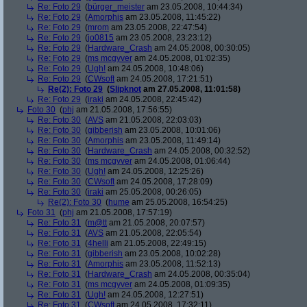
Re: Foto 29
(
bürger_meister
am 23.05.2008, 10:44:34)
Re: Foto 29
(
Amorphis
am 23.05.2008, 11:45:22)
Re: Foto 29
(
mrom
am 23.05.2008, 22:47:54)
Re: Foto 29
(
jo0815
am 23.05.2008, 23:23:12)
Re: Foto 29
(
Hardware_Crash
am 24.05.2008, 00:30:05)
Re: Foto 29
(
ms mcgyver
am 24.05.2008, 01:02:35)
Re: Foto 29
(
Ugh!
am 24.05.2008, 10:48:06)
Re: Foto 29
(
CWsoft
am 24.05.2008, 17:21:51)
Re(2): Foto 29
(
Slipknot
am 27.05.2008, 11:01:58)
Re: Foto 29
(
iraki
am 24.05.2008, 22:45:42)
Foto 30
(
phj
am 21.05.2008, 17:56:55)
Re: Foto 30
(
AVS
am 21.05.2008, 22:03:03)
Re: Foto 30
(
gibberish
am 23.05.2008, 10:01:06)
Re: Foto 30
(
Amorphis
am 23.05.2008, 11:49:14)
Re: Foto 30
(
Hardware_Crash
am 24.05.2008, 00:32:52)
Re: Foto 30
(
ms mcgyver
am 24.05.2008, 01:06:44)
Re: Foto 30
(
Ugh!
am 24.05.2008, 12:25:26)
Re: Foto 30
(
CWsoft
am 24.05.2008, 17:28:09)
Re: Foto 30
(
iraki
am 25.05.2008, 00:26:05)
Re(2): Foto 30
(
hume
am 25.05.2008, 16:54:25)
Foto 31
(
phj
am 21.05.2008, 17:57:19)
Re: Foto 31
(
m@tt
am 21.05.2008, 20:07:57)
Re: Foto 31
(
AVS
am 21.05.2008, 22:05:54)
Re: Foto 31
(
4helli
am 21.05.2008, 22:49:15)
Re: Foto 31
(
gibberish
am 23.05.2008, 10:02:28)
Re: Foto 31
(
Amorphis
am 23.05.2008, 11:52:13)
Re: Foto 31
(
Hardware_Crash
am 24.05.2008, 00:35:04)
Re: Foto 31
(
ms mcgyver
am 24.05.2008, 01:09:35)
Re: Foto 31
(
Ugh!
am 24.05.2008, 12:27:51)
Re: Foto 31
(
CWsoft
am 24.05.2008, 17:32:11)