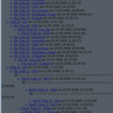
Re: Foto 19
(
Amorphis
am 23.05.2008, 11:02:23)
Re: Foto 19
(
Ugh!
am 23.05.2008, 14:14:59)
Re: Foto 19
(
ms mcgyver
am 23.05.2008, 23:50:46)
Re: Foto 19
(
Hardware_Crash
am 24.05.2008, 00:09:51)
Re: Foto 19
(
CWsoft
am 24.05.2008, 15:50:17)
Foto 20
(
phj
am 21.05.2008, 17:51:18)
Re: Foto 20
(
AVS
am 21.05.2008, 21:23:12)
Re(2): Foto 20
(
roo_kie
am 22.05.2008, 00:54:00)
Re(3): Foto 20
(
AVS
am 22.05.2008, 14:01:28)
Re: Foto 20
(
gibberish
am 23.05.2008, 09:29:29)
Re: Foto 20
(
Amorphis
am 23.05.2008, 11:05:27)
Re: Foto 20
(
Ugh!
am 23.05.2008, 14:18:10)
Re: Foto 20
(
ms mcgyver
am 23.05.2008, 23:55:08)
Re: Foto 20
(
Hardware_Crash
am 24.05.2008, 00:11:10)
Re: Foto 20
(
CWsoft
am 24.05.2008, 15:52:43)
Von mir
(
roo_kie
am 25.05.2008, 22:13:28)
Re: Von mir
(
CWsoft
am 25.05.2008, 22:36:06)
Foto 21
(
phj
am 21.05.2008, 17:51:50)
Re: Foto 21
(
AVS
am 21.05.2008, 21:26:11)
Vom Autor zurückgezogen oder Autor hat seine Registrierung nicht bes
Re(3): Foto 21
(
AVS
am 21.05.2008, 21:54:12)
Vom Autor zurückgezogen oder Autor hat seine Registrierung nic
22:40:06)
Re(5): Foto 21
(
iraki
am 22.05.2008, 12:20:30)
Vom Autor zurückgezogen oder Autor hat seine Registrierun
13:32:18)
Re(6): Foto 21
(
AVS
am 22.05.2008, 14:02:56)
Re(5): Foto 21
(
AVS
am 22.05.2008, 14:05:53)
Re(3): Foto 21
(
Entity
am 22.05.2008, 12:27:33)
Re(4): Foto 21
(
mrom
am 22.05.2008, 13:21:58)