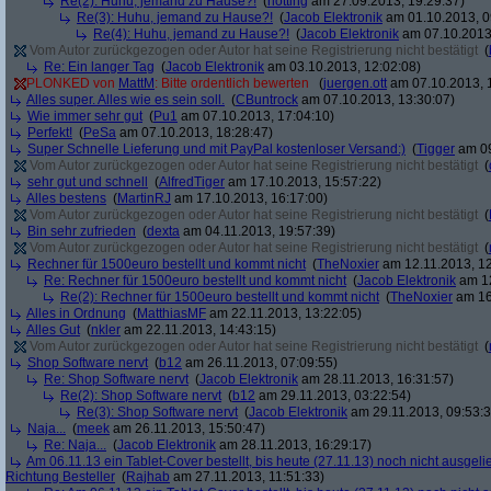
Re(2): Huhu, jemand zu Hause?!
(
notting
am 27.09.2013, 19:29:37)
Re(3): Huhu, jemand zu Hause?!
(
Jacob Elektronik
am 01.10.2013, 0
Re(4): Huhu, jemand zu Hause?!
(
Jacob Elektronik
am 07.10.2013,
Vom Autor zurückgezogen oder Autor hat seine Registrierung nicht bestätigt
(
Re: Ein langer Tag
(
Jacob Elektronik
am 03.10.2013, 12:02:08)
PLONKED von
MattM
: Bitte ordentlich bewerten
(
juergen.ott
am 07.10.2013, 
Alles super. Alles wie es sein soll.
(
CBuntrock
am 07.10.2013, 13:30:07)
Wie immer sehr gut
(
Pu1
am 07.10.2013, 17:04:10)
Perfekt!
(
PeSa
am 07.10.2013, 18:28:47)
Super Schnelle Lieferung und mit PayPal kostenloser Versand:)
(
Tigger
am 09
Vom Autor zurückgezogen oder Autor hat seine Registrierung nicht bestätigt
(
sehr gut und schnell
(
AlfredTiger
am 17.10.2013, 15:57:22)
Alles bestens
(
MartinRJ
am 17.10.2013, 16:17:00)
Vom Autor zurückgezogen oder Autor hat seine Registrierung nicht bestätigt
(
Bin sehr zufrieden
(
dexta
am 04.11.2013, 19:57:39)
Vom Autor zurückgezogen oder Autor hat seine Registrierung nicht bestätigt
(
Rechner für 1500euro bestellt und kommt nicht
(
TheNoxier
am 12.11.2013, 12
Re: Rechner für 1500euro bestellt und kommt nicht
(
Jacob Elektronik
am 12
Re(2): Rechner für 1500euro bestellt und kommt nicht
(
TheNoxier
am 16
Alles in Ordnung
(
MatthiasMF
am 22.11.2013, 13:22:05)
Alles Gut
(
nkler
am 22.11.2013, 14:43:15)
Vom Autor zurückgezogen oder Autor hat seine Registrierung nicht bestätigt
(
Shop Software nervt
(
b12
am 26.11.2013, 07:09:55)
Re: Shop Software nervt
(
Jacob Elektronik
am 28.11.2013, 16:31:57)
Re(2): Shop Software nervt
(
b12
am 29.11.2013, 03:22:54)
Re(3): Shop Software nervt
(
Jacob Elektronik
am 29.11.2013, 09:53:3
Naja...
(
meek
am 26.11.2013, 15:50:47)
Re: Naja...
(
Jacob Elektronik
am 28.11.2013, 16:29:17)
Am 06.11.13 ein Tablet-Cover bestellt, bis heute (27.11.13) noch nicht ausgelie
Richtung Besteller
(
Rajhab
am 27.11.2013, 11:51:33)