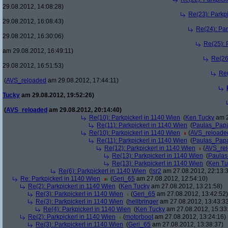
29.08.2012, 14:08:28)
Re(23): Parkp
29.08.2012, 16:08:43)
Re(24): Par
29.08.2012, 16:30:06)
Re(25): 
am 29.08.2012, 16:49:11)
Re(26
29.08.2012, 16:51:53)
Re(
(
AVS_reloaded
am 29.08.2012, 17:44:11)
Tucky
am 29.08.2012, 19:52:26)
(
AVS_reloaded
am 29.08.2012, 20:14:40)
Re(10): Parkpickerl in 1140 Wien
(
Ken Tucky
am 2
Re(11): Parkpickerl in 1140 Wien
(
Paulas_Pap
Re(10): Parkpickerl in 1140 Wien
(
AVS_reloade
Re(11): Parkpickerl in 1140 Wien
(
Paulas_Pap
Re(12): Parkpickerl in 1140 Wien
(
AVS_re
Re(13): Parkpickerl in 1140 Wien
(
Paula
Re(13): Parkpickerl in 1140 Wien
(
Ken Tu
Re(6): Parkpickerl in 1140 Wien
(
lsr2
am 27.08.2012, 22:13:
Re: Parkpickerl in 1140 Wien
(
Geri_65
am 27.08.2012, 12:54:10)
Re(2): Parkpickerl in 1140 Wien
(
Ken Tucky
am 27.08.2012, 13:21:58)
Re(3): Parkpickerl in 1140 Wien
(
Geri_65
am 27.08.2012, 13:42:52)
Re(3): Parkpickerl in 1140 Wien
(
hellbringer
am 27.08.2012, 13:43:3
Re(4): Parkpickerl in 1140 Wien
(
Ken Tucky
am 27.08.2012, 15:33
Re(2): Parkpickerl in 1140 Wien
(
motorboot
am 27.08.2012, 13:24:16)
Re(3): Parkpickerl in 1140 Wien
(
Geri_65
am 27.08.2012, 13:38:37)