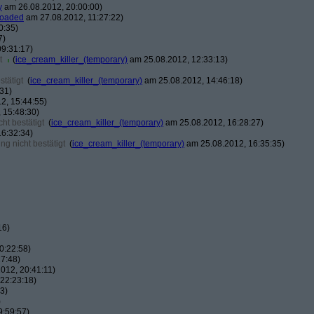
y
am 26.08.2012, 20:00:00)
loaded
am 27.08.2012, 11:27:22)
0:35)
7)
9:31:17)
t
(
ice_cream_killer_(temporary)
am 25.08.2012, 12:33:13)
tätigt
(
ice_cream_killer_(temporary)
am 25.08.2012, 14:46:18)
31)
2, 15:44:55)
 15:48:30)
ht bestätigt
(
ice_cream_killer_(temporary)
am 25.08.2012, 16:28:27)
6:32:34)
g nicht bestätigt
(
ice_cream_killer_(temporary)
am 25.08.2012, 16:35:35)
16)
0:22:58)
7:48)
012, 20:41:11)
22:23:18)
3)
)
9:59:57)