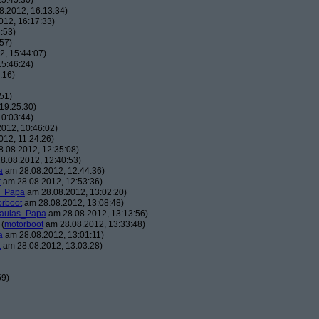
5:45:30)
.2012, 16:13:34)
12, 16:17:33)
:53)
57)
, 15:44:07)
5:46:24)
:16)
51)
19:25:30)
0:03:44)
012, 10:46:02)
12, 11:24:26)
.08.2012, 12:35:08)
8.08.2012, 12:40:53)
a
am 28.08.2012, 12:44:36)
t
am 28.08.2012, 12:53:36)
s_Papa
am 28.08.2012, 13:02:20)
orboot
am 28.08.2012, 13:08:48)
aulas_Papa
am 28.08.2012, 13:13:56)
(
motorboot
am 28.08.2012, 13:33:48)
a
am 28.08.2012, 13:01:11)
t
am 28.08.2012, 13:03:28)
59)