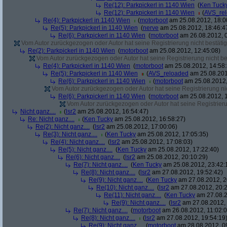
Re(12): Parkpickerl in 1140 Wien
(
Ken Tuck
Re(12): Parkpickerl in 1140 Wien
(
AVS_re
Re(4): Parkpickerl in 1140 Wien
(
motorboot
am 25.08.2012, 18:0
Re(5): Parkpickerl in 1140 Wien
(
nerve
am 25.08.2012, 18:46:4
Re(6): Parkpickerl in 1140 Wien
(
motorboot
am 26.08.2012, 0
Vom Autor zurückgezogen oder Autor hat seine Registrierung nicht bestätig
Re(2): Parkpickerl in 1140 Wien
(
motorboot
am 25.08.2012, 12:45:08)
Vom Autor zurückgezogen oder Autor hat seine Registrierung nicht bes
Re(4): Parkpickerl in 1140 Wien
(
motorboot
am 25.08.2012, 14:58:
Re(5): Parkpickerl in 1140 Wien
(
AVS_reloaded
am 25.08.201
Re(6): Parkpickerl in 1140 Wien
(
motorboot
am 25.08.2012,
Vom Autor zurückgezogen oder Autor hat seine Registrierung nic
Re(6): Parkpickerl in 1140 Wien
(
motorboot
am 25.08.2012, 1
Vom Autor zurückgezogen oder Autor hat seine Registrierun
Nicht ganz....
(
lsr2
am 25.08.2012, 16:54:47)
Re: Nicht ganz....
(
Ken Tucky
am 25.08.2012, 16:58:27)
Re(2): Nicht ganz....
(
lsr2
am 25.08.2012, 17:00:06)
Re(3): Nicht ganz....
(
Ken Tucky
am 25.08.2012, 17:05:35)
Re(4): Nicht ganz....
(
lsr2
am 25.08.2012, 17:08:03)
Re(5): Nicht ganz....
(
Ken Tucky
am 25.08.2012, 17:22:40)
Re(6): Nicht ganz....
(
lsr2
am 25.08.2012, 20:10:29)
Re(7): Nicht ganz....
(
Ken Tucky
am 25.08.2012, 23:42:
Re(8): Nicht ganz....
(
lsr2
am 27.08.2012, 19:52:42)
Re(9): Nicht ganz....
(
Ken Tucky
am 27.08.2012, 2
Re(10): Nicht ganz....
(
lsr2
am 27.08.2012, 20:2
Re(11): Nicht ganz....
(
Ken Tucky
am 27.08.2
Re(9): Nicht ganz....
(
lsr2
am 27.08.2012, 
Re(7): Nicht ganz....
(
motorboot
am 26.08.2012, 11:02:0
Re(8): Nicht ganz....
(
lsr2
am 27.08.2012, 19:54:19
Re(9): Nicht ganz....
(
motorboot
am 28.08.2012, 0