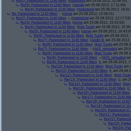
Re(2): Parkpickerl in 1140 Wien
(
motorboot
am 25.08.2012, 11:09:53)
Re(3): Parkpickerl in 1140 Wien
(
ramski
am 25.08.2012, 17:11:09)
Re(4): Parkpickerl in 1140 Wien
(
motorboot
am 25.08.2012, 18:01:
Re: Parkpickerl in 1140 Wien
(
nerve
am 25.08.2012, 12:08:31)
Re(2): Parkpickerl in 1140 Wien
(
motorboot
am 25.08.2012, 12:17:53)
Re(3): Parkpickerl in 1140 Wien
(
nerve
am 25.08.2012, 16:33:50)
Re(4): Parkpickerl in 1140 Wien
(
Ken Tucky
am 25.08.2012, 16:36
Re(5): Parkpickerl in 1140 Wien
(
nerve
am 25.08.2012, 16:43:0
Re(6): Parkpickerl in 1140 Wien
(
Ken Tucky
am 25.08.2012, 
Re(7): Parkpickerl in 1140 Wien
(
Justin B.
am 25.08.2012, 
Re(8): Parkpickerl in 1140 Wien
(
Ken Tucky
am 25.08.2
Re(7): Parkpickerl in 1140 Wien
(
AVS_reloaded
am 26.08
Re(8): Parkpickerl in 1140 Wien
(
Ken Tucky
am 26.08.2
Re(9): Parkpickerl in 1140 Wien
(
AVS_reloaded
am 
Re(9): Parkpickerl in 1140 Wien
(
j.
am 26.08.2012, 1
Re(10): Parkpickerl in 1140 Wien
(
Ken Tucky
am 2
Re(11): Parkpickerl in 1140 Wien
(
j.
am 26.08.2
Re(12): Parkpickerl in 1140 Wien
(
Ken Tuck
Re(13): Parkpickerl in 1140 Wien
(
j.
am 26
Re(14): Parkpickerl in 1140 Wien
(
Ken
Re(15): Parkpickerl in 1140 Wien
(
j.
Re(16): Parkpickerl in 1140 Wien
Re(17): Parkpickerl in 1140 Wi
Re(18): Parkpickerl in 1140
Re(19): Parkpickerl in 1
Re(20): Parkpickerl i
Re(21): Parkpickerl
Re(22): Parkpick
Re(23): Parkp
Re(24): Par