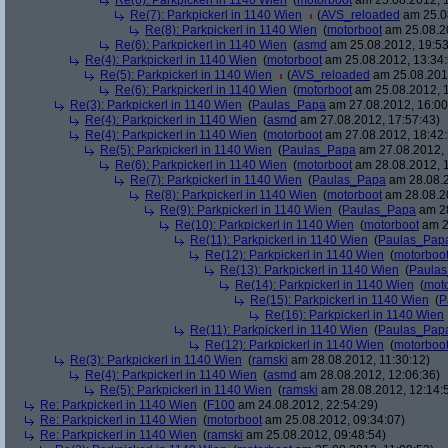
Re(6): Parkpickerl in 1140 Wien
(
motorboot
am 25.08.2012, 1
Re(7): Parkpickerl in 1140 Wien
(
AVS_reloaded
am 25.08
Re(8): Parkpickerl in 1140 Wien
(
motorboot
am 25.08.20
Re(6): Parkpickerl in 1140 Wien
(
asmd
am 25.08.2012, 19:53
Re(4): Parkpickerl in 1140 Wien
(
motorboot
am 25.08.2012, 13:34:
Re(5): Parkpickerl in 1140 Wien
(
AVS_reloaded
am 25.08.2012
Re(6): Parkpickerl in 1140 Wien
(
motorboot
am 25.08.2012, 1
Re(3): Parkpickerl in 1140 Wien
(
Paulas_Papa
am 27.08.2012, 16:00
Re(4): Parkpickerl in 1140 Wien
(
asmd
am 27.08.2012, 17:57:43)
Re(4): Parkpickerl in 1140 Wien
(
motorboot
am 27.08.2012, 18:42:
Re(5): Parkpickerl in 1140 Wien
(
Paulas_Papa
am 27.08.2012, 
Re(6): Parkpickerl in 1140 Wien
(
motorboot
am 28.08.2012, 1
Re(7): Parkpickerl in 1140 Wien
(
Paulas_Papa
am 28.08.2
Re(8): Parkpickerl in 1140 Wien
(
motorboot
am 28.08.20
Re(9): Parkpickerl in 1140 Wien
(
Paulas_Papa
am 28
Re(10): Parkpickerl in 1140 Wien
(
motorboot
am 2
Re(11): Parkpickerl in 1140 Wien
(
Paulas_Pap
Re(12): Parkpickerl in 1140 Wien
(
motorboo
Re(13): Parkpickerl in 1140 Wien
(
Paula
Re(14): Parkpickerl in 1140 Wien
(
mot
Re(15): Parkpickerl in 1140 Wien
(
P
Re(16): Parkpickerl in 1140 Wien
Re(11): Parkpickerl in 1140 Wien
(
Paulas_Pap
Re(12): Parkpickerl in 1140 Wien
(
motorboo
Re(3): Parkpickerl in 1140 Wien
(
ramski
am 28.08.2012, 11:30:12)
Re(4): Parkpickerl in 1140 Wien
(
asmd
am 28.08.2012, 12:06:36)
Re(5): Parkpickerl in 1140 Wien
(
ramski
am 28.08.2012, 12:14:
Re: Parkpickerl in 1140 Wien
(
F100
am 24.08.2012, 22:54:29)
Re: Parkpickerl in 1140 Wien
(
motorboot
am 25.08.2012, 09:34:07)
Re: Parkpickerl in 1140 Wien
(
ramski
am 25.08.2012, 09:48:54)