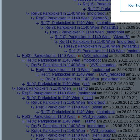
Re(16): Parkpickerl in 1140 Wien
Konfi
Re(17): Parkpickerl in 1140 Wi
Re(5): Parkpickerl in 1140 Wien
(
motorboot
am 26.08.2012, 09:
Re(6): Parkpickerl in 1140 Wien
(
Wizard51
am 26.08.2012, 1
Re(7): Parkpickerl in 1140 Wien
(
motorboot
am 26.08.2012
Re(8): Parkpickerl in 1140 Wien
(
Wizard51
am 26.08.20
Re(9): Parkpickerl in 1140 Wien
(
motorboot
am 26.08
Re(10): Parkpickerl in 1140 Wien
(
Wizard51
am 26
Re(11): Parkpickerl in 1140 Wien
(
motorboot
am
Re(12): Parkpickerl in 1140 Wien
(
Wizard51
Re(13): Parkpickerl in 1140 Wien
(
motorb
Re(3): Parkpickerl in 1140 Wien
(
AVS_reloaded
am 25.08.2012, 13
Re(4): Parkpickerl in 1140 Wien
(
motorboot
am 25.08.2012, 13:33:
Re(5): Parkpickerl in 1140 Wien
(
AVS_reloaded
am 25.08.2012
Re(6): Parkpickerl in 1140 Wien
(
motorboot
am 25.08.2012, 1
Re(7): Parkpickerl in 1140 Wien
(
AVS_reloaded
am 25.08
Re(8): Parkpickerl in 1140 Wien
(
motorboot
am 25.08.20
Re(4): Parkpickerl in 1140 Wien
(
lsr2
am 25.08.2012, 16:50:53)
Re(2): Parkpickerl in 1140 Wien
(
asmd
am 25.08.2012, 12:21:26)
Re(3): Parkpickerl in 1140 Wien
(
motorboot
am 25.08.2012, 12:27:47
Re(4): Parkpickerl in 1140 Wien
(
asmd
am 25.08.2012, 13:29:21)
Re(5): Parkpickerl in 1140 Wien
(
motorboot
am 25.08.2012, 13:
Re(6): Parkpickerl in 1140 Wien
(
asmd
am 25.08.2012, 19:51
Re(7): Parkpickerl in 1140 Wien
(
motorboot
am 26.08.2012
Re(3): Parkpickerl in 1140 Wien
(
AVS_reloaded
am 25.08.2012, 13
Re(4): Parkpickerl in 1140 Wien
(
asmd
am 25.08.2012, 13:28:15
Re(5): Parkpickerl in 1140 Wien
(
motorboot
am 25.08.2012, 13:
Re(5): Parkpickerl in 1140 Wien
(
AVS_reloaded
am 25.08.2012
Re(6): Parkpickerl in 1140 Wien
(
Ken Tucky
am 25.08.2012, 