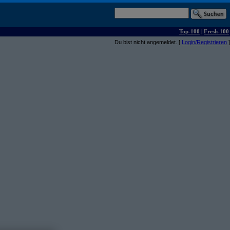
Top-100
|
Fresh-100
Du bist nicht angemeldet. [
Login/Registrieren
]