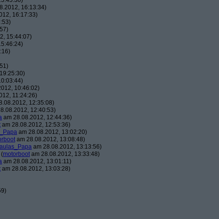
5:45:30)
.2012, 16:13:34)
12, 16:17:33)
:53)
57)
, 15:44:07)
5:46:24)
:16)
51)
19:25:30)
0:03:44)
012, 10:46:02)
12, 11:24:26)
.08.2012, 12:35:08)
8.08.2012, 12:40:53)
a
am 28.08.2012, 12:44:36)
t
am 28.08.2012, 12:53:36)
s_Papa
am 28.08.2012, 13:02:20)
orboot
am 28.08.2012, 13:08:48)
aulas_Papa
am 28.08.2012, 13:13:56)
(
motorboot
am 28.08.2012, 13:33:48)
a
am 28.08.2012, 13:01:11)
t
am 28.08.2012, 13:03:28)
59)