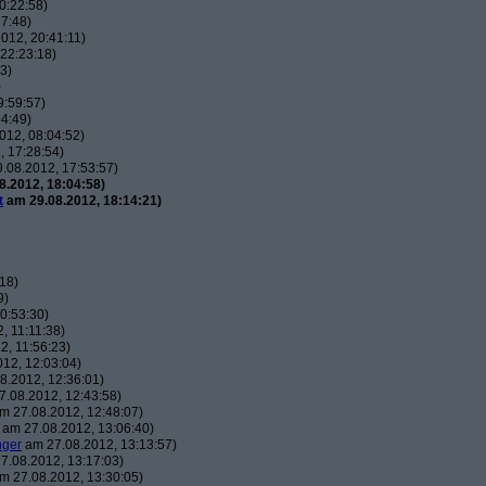
0:22:58)
7:48)
012, 20:41:11)
22:23:18)
3)
)
9:59:57)
4:49)
012, 08:04:52)
 17:28:54)
.08.2012, 17:53:57)
.2012, 18:04:58)
t
am 29.08.2012, 18:14:21)
18)
9)
0:53:30)
, 11:11:38)
, 11:56:23)
12, 12:03:04)
8.2012, 12:36:01)
.08.2012, 12:43:58)
m 27.08.2012, 12:48:07)
am 27.08.2012, 13:06:40)
nger
am 27.08.2012, 13:13:57)
7.08.2012, 13:17:03)
m 27.08.2012, 13:30:05)