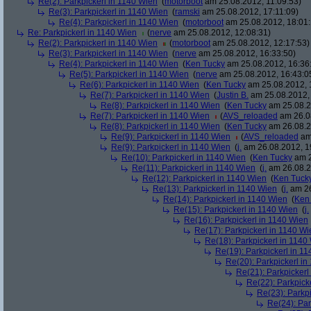
Re(2): Parkpickerl in 1140 Wien
(
motorboot
am 25.08.2012, 11:09:53)
Re(3): Parkpickerl in 1140 Wien
(
ramski
am 25.08.2012, 17:11:09)
Re(4): Parkpickerl in 1140 Wien
(
motorboot
am 25.08.2012, 18:01:
Re: Parkpickerl in 1140 Wien
(
nerve
am 25.08.2012, 12:08:31)
Re(2): Parkpickerl in 1140 Wien
(
motorboot
am 25.08.2012, 12:17:53)
Re(3): Parkpickerl in 1140 Wien
(
nerve
am 25.08.2012, 16:33:50)
Re(4): Parkpickerl in 1140 Wien
(
Ken Tucky
am 25.08.2012, 16:36
Re(5): Parkpickerl in 1140 Wien
(
nerve
am 25.08.2012, 16:43:0
Re(6): Parkpickerl in 1140 Wien
(
Ken Tucky
am 25.08.2012, 
Re(7): Parkpickerl in 1140 Wien
(
Justin B.
am 25.08.2012, 
Re(8): Parkpickerl in 1140 Wien
(
Ken Tucky
am 25.08.2
Re(7): Parkpickerl in 1140 Wien
(
AVS_reloaded
am 26.08
Re(8): Parkpickerl in 1140 Wien
(
Ken Tucky
am 26.08.2
Re(9): Parkpickerl in 1140 Wien
(
AVS_reloaded
am 
Re(9): Parkpickerl in 1140 Wien
(
j.
am 26.08.2012, 1
Re(10): Parkpickerl in 1140 Wien
(
Ken Tucky
am 2
Re(11): Parkpickerl in 1140 Wien
(
j.
am 26.08.2
Re(12): Parkpickerl in 1140 Wien
(
Ken Tuck
Re(13): Parkpickerl in 1140 Wien
(
j.
am 26
Re(14): Parkpickerl in 1140 Wien
(
Ken
Re(15): Parkpickerl in 1140 Wien
(
j.
Re(16): Parkpickerl in 1140 Wien
Re(17): Parkpickerl in 1140 Wi
Re(18): Parkpickerl in 1140
Re(19): Parkpickerl in 1
Re(20): Parkpickerl i
Re(21): Parkpickerl
Re(22): Parkpick
Re(23): Parkp
Re(24): Par