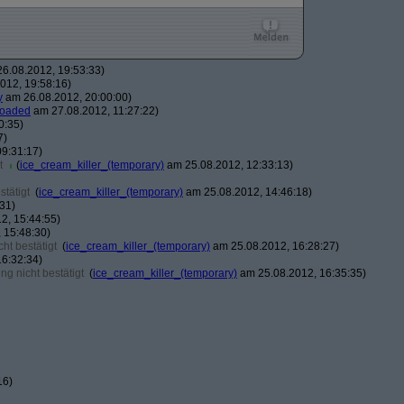
6.08.2012, 19:53:33)
012, 19:58:16)
y
am 26.08.2012, 20:00:00)
loaded
am 27.08.2012, 11:27:22)
0:35)
7)
9:31:17)
t
(
ice_cream_killer_(temporary)
am 25.08.2012, 12:33:13)
tätigt
(
ice_cream_killer_(temporary)
am 25.08.2012, 14:46:18)
31)
2, 15:44:55)
 15:48:30)
ht bestätigt
(
ice_cream_killer_(temporary)
am 25.08.2012, 16:28:27)
6:32:34)
g nicht bestätigt
(
ice_cream_killer_(temporary)
am 25.08.2012, 16:35:35)
16)