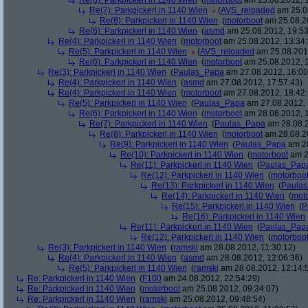
Re(6): Parkpickerl in 1140 Wien
(
motorboot
am 25.08.2012, 1
Re(7): Parkpickerl in 1140 Wien
(
AVS_reloaded
am 25.08
Re(8): Parkpickerl in 1140 Wien
(
motorboot
am 25.08.20
Re(6): Parkpickerl in 1140 Wien
(
asmd
am 25.08.2012, 19:53
Re(4): Parkpickerl in 1140 Wien
(
motorboot
am 25.08.2012, 13:34:
Re(5): Parkpickerl in 1140 Wien
(
AVS_reloaded
am 25.08.2012
Re(6): Parkpickerl in 1140 Wien
(
motorboot
am 25.08.2012, 1
Re(3): Parkpickerl in 1140 Wien
(
Paulas_Papa
am 27.08.2012, 16:00
Re(4): Parkpickerl in 1140 Wien
(
asmd
am 27.08.2012, 17:57:43)
Re(4): Parkpickerl in 1140 Wien
(
motorboot
am 27.08.2012, 18:42:
Re(5): Parkpickerl in 1140 Wien
(
Paulas_Papa
am 27.08.2012, 
Re(6): Parkpickerl in 1140 Wien
(
motorboot
am 28.08.2012, 1
Re(7): Parkpickerl in 1140 Wien
(
Paulas_Papa
am 28.08.2
Re(8): Parkpickerl in 1140 Wien
(
motorboot
am 28.08.20
Re(9): Parkpickerl in 1140 Wien
(
Paulas_Papa
am 28
Re(10): Parkpickerl in 1140 Wien
(
motorboot
am 2
Re(11): Parkpickerl in 1140 Wien
(
Paulas_Pap
Re(12): Parkpickerl in 1140 Wien
(
motorboo
Re(13): Parkpickerl in 1140 Wien
(
Paula
Re(14): Parkpickerl in 1140 Wien
(
mot
Re(15): Parkpickerl in 1140 Wien
(
P
Re(16): Parkpickerl in 1140 Wien
Re(11): Parkpickerl in 1140 Wien
(
Paulas_Pap
Re(12): Parkpickerl in 1140 Wien
(
motorboo
Re(3): Parkpickerl in 1140 Wien
(
ramski
am 28.08.2012, 11:30:12)
Re(4): Parkpickerl in 1140 Wien
(
asmd
am 28.08.2012, 12:06:36)
Re(5): Parkpickerl in 1140 Wien
(
ramski
am 28.08.2012, 12:14:
Re: Parkpickerl in 1140 Wien
(
F100
am 24.08.2012, 22:54:29)
Re: Parkpickerl in 1140 Wien
(
motorboot
am 25.08.2012, 09:34:07)
Re: Parkpickerl in 1140 Wien
(
ramski
am 25.08.2012, 09:48:54)