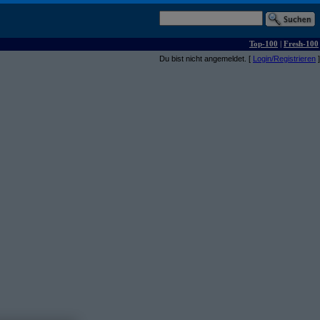
Top-100
|
Fresh-100
Du bist nicht angemeldet. [
Login/Registrieren
]