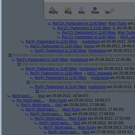
Re(10): Parkpickerl in 1140 Wien
(
Ken Tucky
am 2
Re(11): Parkpickerl in 1140 Wien
(
j.
am 26.08.2
Re(12): Parkpickerl in 1140 Wien
(
Ken Tuck
Re(12): Parkpickerl in 1140 Wien
(
AVS_re
Re(4): Parkpickerl in 1140 Wien
(
motorboot
am 25.08.2012, 18:0
Re(5): Parkpickerl in 1140 Wien
(
nerve
am 25.08.2012, 18:46:4
Re(6): Parkpickerl in 1140 Wien
(
motorboot
am 26.08.2012, 0
Vom Autor zurückgezogen oder Autor hat seine Registrierung nicht bestätig
Re(2): Parkpickerl in 1140 Wien
(
motorboot
am 25.08.2012, 12:45:08)
Vom Autor zurückgezogen oder Autor hat seine Registrierung nicht bes
Re(4): Parkpickerl in 1140 Wien
(
motorboot
am 25.08.2012, 14:58:
Re(5): Parkpickerl in 1140 Wien
(
AVS_reloaded
am 25.08.201
Re(6): Parkpickerl in 1140 Wien
(
motorboot
am 25.08.2012,
Vom Autor zurückgezogen oder Autor hat seine Registrierung nic
Re(6): Parkpickerl in 1140 Wien
(
motorboot
am 25.08.2012, 1
Vom Autor zurückgezogen oder Autor hat seine Registrierun
Nicht ganz....
(
lsr2
am 25.08.2012, 16:54:47)
Re: Nicht ganz....
(
Ken Tucky
am 25.08.2012, 16:58:27)
Re(2): Nicht ganz....
(
lsr2
am 25.08.2012, 17:00:06)
Re(3): Nicht ganz....
(
Ken Tucky
am 25.08.2012, 17:05:35)
Re(4): Nicht ganz....
(
lsr2
am 25.08.2012, 17:08:03)
Re(5): Nicht ganz....
(
Ken Tucky
am 25.08.2012, 17:22:40)
Re(6): Nicht ganz....
(
lsr2
am 25.08.2012, 20:10:29)
Re(7): Nicht ganz....
(
Ken Tucky
am 25.08.2012, 23:42:
Re(8): Nicht ganz....
(
lsr2
am 27.08.2012, 19:52:42)