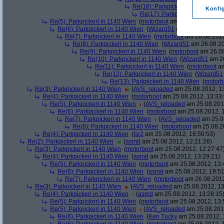
Re(16): Parkpickerl in 1140 Wien
Konfi
Re(17): Parkpickerl in 1140 Wi
Re(5): Parkpickerl in 1140 Wien
(
motorboot
am 26.08.2012, 09:
Re(6): Parkpickerl in 1140 Wien
(
Wizard51
am 26.08.2012, 1
Re(7): Parkpickerl in 1140 Wien
(
motorboot
am 26.08.2012
Re(8): Parkpickerl in 1140 Wien
(
Wizard51
am 26.08.20
Re(9): Parkpickerl in 1140 Wien
(
motorboot
am 26.08
Re(10): Parkpickerl in 1140 Wien
(
Wizard51
am 26
Re(11): Parkpickerl in 1140 Wien
(
motorboot
am
Re(12): Parkpickerl in 1140 Wien
(
Wizard51
Re(13): Parkpickerl in 1140 Wien
(
motorb
Re(3): Parkpickerl in 1140 Wien
(
AVS_reloaded
am 25.08.2012, 13
Re(4): Parkpickerl in 1140 Wien
(
motorboot
am 25.08.2012, 13:33:
Re(5): Parkpickerl in 1140 Wien
(
AVS_reloaded
am 25.08.2012
Re(6): Parkpickerl in 1140 Wien
(
motorboot
am 25.08.2012, 1
Re(7): Parkpickerl in 1140 Wien
(
AVS_reloaded
am 25.08
Re(8): Parkpickerl in 1140 Wien
(
motorboot
am 25.08.20
Re(4): Parkpickerl in 1140 Wien
(
lsr2
am 25.08.2012, 16:50:53)
Re(2): Parkpickerl in 1140 Wien
(
asmd
am 25.08.2012, 12:21:26)
Re(3): Parkpickerl in 1140 Wien
(
motorboot
am 25.08.2012, 12:27:47
Re(4): Parkpickerl in 1140 Wien
(
asmd
am 25.08.2012, 13:29:21)
Re(5): Parkpickerl in 1140 Wien
(
motorboot
am 25.08.2012, 13:
Re(6): Parkpickerl in 1140 Wien
(
asmd
am 25.08.2012, 19:51
Re(7): Parkpickerl in 1140 Wien
(
motorboot
am 26.08.2012
Re(3): Parkpickerl in 1140 Wien
(
AVS_reloaded
am 25.08.2012, 13
Re(4): Parkpickerl in 1140 Wien
(
asmd
am 25.08.2012, 13:28:15
Re(5): Parkpickerl in 1140 Wien
(
motorboot
am 25.08.2012, 13:
Re(5): Parkpickerl in 1140 Wien
(
AVS_reloaded
am 25.08.2012
Re(6): Parkpickerl in 1140 Wien
(
Ken Tucky
am 25.08.2012, 