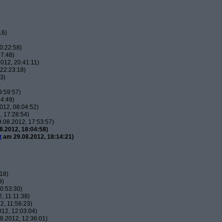
16)
0:22:58)
7:48)
012, 20:41:11)
22:23:18)
3)
)
9:59:57)
4:49)
012, 08:04:52)
 17:28:54)
.08.2012, 17:53:57)
.2012, 18:04:58)
t
am 29.08.2012, 18:14:21)
18)
9)
0:53:30)
, 11:11:38)
, 11:56:23)
12, 12:03:04)
8.2012, 12:36:01)