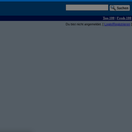
Top-100
|
Fresh-100
Du bist nicht angemeldet. [
Login/Registrieren
]