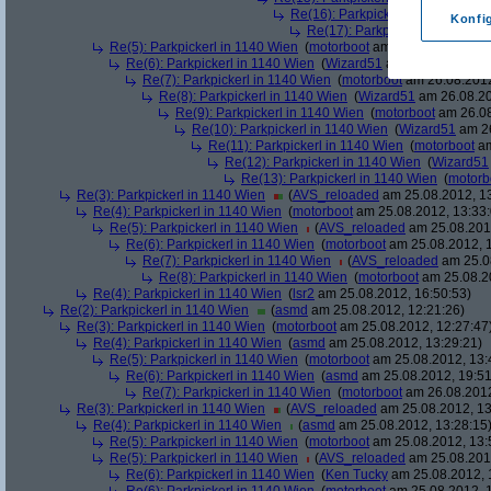
Re(16): Parkpickerl in 1140 Wien
Konfi
Re(17): Parkpickerl in 1140 Wi
Re(5): Parkpickerl in 1140 Wien
(
motorboot
am 26.08.2012, 09:
Re(6): Parkpickerl in 1140 Wien
(
Wizard51
am 26.08.2012, 1
Re(7): Parkpickerl in 1140 Wien
(
motorboot
am 26.08.2012
Re(8): Parkpickerl in 1140 Wien
(
Wizard51
am 26.08.20
Re(9): Parkpickerl in 1140 Wien
(
motorboot
am 26.08
Re(10): Parkpickerl in 1140 Wien
(
Wizard51
am 26
Re(11): Parkpickerl in 1140 Wien
(
motorboot
am
Re(12): Parkpickerl in 1140 Wien
(
Wizard51
Re(13): Parkpickerl in 1140 Wien
(
motorb
Re(3): Parkpickerl in 1140 Wien
(
AVS_reloaded
am 25.08.2012, 13
Re(4): Parkpickerl in 1140 Wien
(
motorboot
am 25.08.2012, 13:33:
Re(5): Parkpickerl in 1140 Wien
(
AVS_reloaded
am 25.08.2012
Re(6): Parkpickerl in 1140 Wien
(
motorboot
am 25.08.2012, 1
Re(7): Parkpickerl in 1140 Wien
(
AVS_reloaded
am 25.08
Re(8): Parkpickerl in 1140 Wien
(
motorboot
am 25.08.20
Re(4): Parkpickerl in 1140 Wien
(
lsr2
am 25.08.2012, 16:50:53)
Re(2): Parkpickerl in 1140 Wien
(
asmd
am 25.08.2012, 12:21:26)
Re(3): Parkpickerl in 1140 Wien
(
motorboot
am 25.08.2012, 12:27:47
Re(4): Parkpickerl in 1140 Wien
(
asmd
am 25.08.2012, 13:29:21)
Re(5): Parkpickerl in 1140 Wien
(
motorboot
am 25.08.2012, 13:
Re(6): Parkpickerl in 1140 Wien
(
asmd
am 25.08.2012, 19:51
Re(7): Parkpickerl in 1140 Wien
(
motorboot
am 26.08.2012
Re(3): Parkpickerl in 1140 Wien
(
AVS_reloaded
am 25.08.2012, 13
Re(4): Parkpickerl in 1140 Wien
(
asmd
am 25.08.2012, 13:28:15
Re(5): Parkpickerl in 1140 Wien
(
motorboot
am 25.08.2012, 13:
Re(5): Parkpickerl in 1140 Wien
(
AVS_reloaded
am 25.08.2012
Re(6): Parkpickerl in 1140 Wien
(
Ken Tucky
am 25.08.2012, 