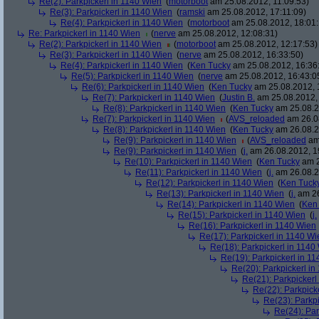
Re(2): Parkpickerl in 1140 Wien
(
motorboot
am 25.08.2012, 11:09:53)
Re(3): Parkpickerl in 1140 Wien
(
ramski
am 25.08.2012, 17:11:09)
Re(4): Parkpickerl in 1140 Wien
(
motorboot
am 25.08.2012, 18:01:
Re: Parkpickerl in 1140 Wien
(
nerve
am 25.08.2012, 12:08:31)
Re(2): Parkpickerl in 1140 Wien
(
motorboot
am 25.08.2012, 12:17:53)
Re(3): Parkpickerl in 1140 Wien
(
nerve
am 25.08.2012, 16:33:50)
Re(4): Parkpickerl in 1140 Wien
(
Ken Tucky
am 25.08.2012, 16:36
Re(5): Parkpickerl in 1140 Wien
(
nerve
am 25.08.2012, 16:43:0
Re(6): Parkpickerl in 1140 Wien
(
Ken Tucky
am 25.08.2012, 
Re(7): Parkpickerl in 1140 Wien
(
Justin B.
am 25.08.2012, 
Re(8): Parkpickerl in 1140 Wien
(
Ken Tucky
am 25.08.2
Re(7): Parkpickerl in 1140 Wien
(
AVS_reloaded
am 26.08
Re(8): Parkpickerl in 1140 Wien
(
Ken Tucky
am 26.08.2
Re(9): Parkpickerl in 1140 Wien
(
AVS_reloaded
am 
Re(9): Parkpickerl in 1140 Wien
(
j.
am 26.08.2012, 1
Re(10): Parkpickerl in 1140 Wien
(
Ken Tucky
am 2
Re(11): Parkpickerl in 1140 Wien
(
j.
am 26.08.2
Re(12): Parkpickerl in 1140 Wien
(
Ken Tuck
Re(13): Parkpickerl in 1140 Wien
(
j.
am 26
Re(14): Parkpickerl in 1140 Wien
(
Ken
Re(15): Parkpickerl in 1140 Wien
(
j.
Re(16): Parkpickerl in 1140 Wien
Re(17): Parkpickerl in 1140 Wi
Re(18): Parkpickerl in 1140
Re(19): Parkpickerl in 1
Re(20): Parkpickerl i
Re(21): Parkpickerl
Re(22): Parkpick
Re(23): Parkp
Re(24): Par