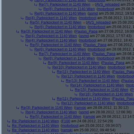
Re(6): Parkpickerl in 1140 Wien
(
motorboot
am 25.08.2012, 1
Re(7): Parkpickerl in 1140 Wien
(
AVS_reloaded
am 25.08
Re(8): Parkpickerl in 1140 Wien
(
motorboot
am 25.08.20
Re(6): Parkpickerl in 1140 Wien
(
asmd
am 25.08.2012, 19:53
Re(4): Parkpickerl in 1140 Wien
(
motorboot
am 25.08.2012, 13:34:
Re(5): Parkpickerl in 1140 Wien
(
AVS_reloaded
am 25.08.2012
Re(6): Parkpickerl in 1140 Wien
(
motorboot
am 25.08.2012, 1
Re(3): Parkpickerl in 1140 Wien
(
Paulas_Papa
am 27.08.2012, 16:00
Re(4): Parkpickerl in 1140 Wien
(
asmd
am 27.08.2012, 17:57:43)
Re(4): Parkpickerl in 1140 Wien
(
motorboot
am 27.08.2012, 18:42:
Re(5): Parkpickerl in 1140 Wien
(
Paulas_Papa
am 27.08.2012, 
Re(6): Parkpickerl in 1140 Wien
(
motorboot
am 28.08.2012, 1
Re(7): Parkpickerl in 1140 Wien
(
Paulas_Papa
am 28.08.2
Re(8): Parkpickerl in 1140 Wien
(
motorboot
am 28.08.20
Re(9): Parkpickerl in 1140 Wien
(
Paulas_Papa
am 28
Re(10): Parkpickerl in 1140 Wien
(
motorboot
am 2
Re(11): Parkpickerl in 1140 Wien
(
Paulas_Pap
Re(12): Parkpickerl in 1140 Wien
(
motorboo
Re(13): Parkpickerl in 1140 Wien
(
Paula
Re(14): Parkpickerl in 1140 Wien
(
mot
Re(15): Parkpickerl in 1140 Wien
(
P
Re(16): Parkpickerl in 1140 Wien
Re(11): Parkpickerl in 1140 Wien
(
Paulas_Pap
Re(12): Parkpickerl in 1140 Wien
(
motorboo
Re(3): Parkpickerl in 1140 Wien
(
ramski
am 28.08.2012, 11:30:12)
Re(4): Parkpickerl in 1140 Wien
(
asmd
am 28.08.2012, 12:06:36)
Re(5): Parkpickerl in 1140 Wien
(
ramski
am 28.08.2012, 12:14:
Re: Parkpickerl in 1140 Wien
(
F100
am 24.08.2012, 22:54:29)
Re: Parkpickerl in 1140 Wien
(
motorboot
am 25.08.2012, 09:34:07)
Re: Parkpickerl in 1140 Wien
(
ramski
am 25.08.2012, 09:48:54)