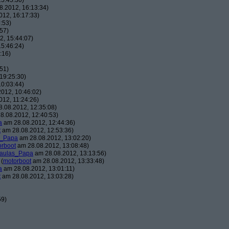
5:45:30)
.2012, 16:13:34)
12, 16:17:33)
:53)
57)
, 15:44:07)
5:46:24)
:16)
51)
19:25:30)
0:03:44)
012, 10:46:02)
12, 11:24:26)
.08.2012, 12:35:08)
8.08.2012, 12:40:53)
a
am 28.08.2012, 12:44:36)
t
am 28.08.2012, 12:53:36)
s_Papa
am 28.08.2012, 13:02:20)
orboot
am 28.08.2012, 13:08:48)
aulas_Papa
am 28.08.2012, 13:13:56)
(
motorboot
am 28.08.2012, 13:33:48)
a
am 28.08.2012, 13:01:11)
t
am 28.08.2012, 13:03:28)
59)