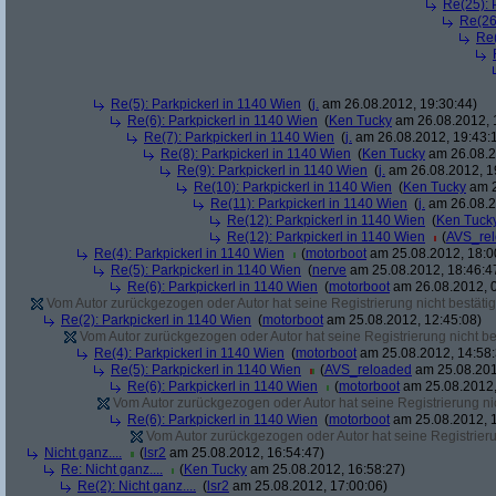
Re(25): 
Re(26
Re(
Re(5): Parkpickerl in 1140 Wien
(
j.
am 26.08.2012, 19:30:44)
Re(6): Parkpickerl in 1140 Wien
(
Ken Tucky
am 26.08.2012, 
Re(7): Parkpickerl in 1140 Wien
(
j.
am 26.08.2012, 19:43:
Re(8): Parkpickerl in 1140 Wien
(
Ken Tucky
am 26.08.2
Re(9): Parkpickerl in 1140 Wien
(
j.
am 26.08.2012, 1
Re(10): Parkpickerl in 1140 Wien
(
Ken Tucky
am 2
Re(11): Parkpickerl in 1140 Wien
(
j.
am 26.08.2
Re(12): Parkpickerl in 1140 Wien
(
Ken Tuck
Re(12): Parkpickerl in 1140 Wien
(
AVS_re
Re(4): Parkpickerl in 1140 Wien
(
motorboot
am 25.08.2012, 18:0
Re(5): Parkpickerl in 1140 Wien
(
nerve
am 25.08.2012, 18:46:4
Re(6): Parkpickerl in 1140 Wien
(
motorboot
am 26.08.2012, 0
Vom Autor zurückgezogen oder Autor hat seine Registrierung nicht bestätig
Re(2): Parkpickerl in 1140 Wien
(
motorboot
am 25.08.2012, 12:45:08)
Vom Autor zurückgezogen oder Autor hat seine Registrierung nicht bes
Re(4): Parkpickerl in 1140 Wien
(
motorboot
am 25.08.2012, 14:58:
Re(5): Parkpickerl in 1140 Wien
(
AVS_reloaded
am 25.08.201
Re(6): Parkpickerl in 1140 Wien
(
motorboot
am 25.08.2012,
Vom Autor zurückgezogen oder Autor hat seine Registrierung nic
Re(6): Parkpickerl in 1140 Wien
(
motorboot
am 25.08.2012, 1
Vom Autor zurückgezogen oder Autor hat seine Registrierun
Nicht ganz....
(
lsr2
am 25.08.2012, 16:54:47)
Re: Nicht ganz....
(
Ken Tucky
am 25.08.2012, 16:58:27)
Re(2): Nicht ganz....
(
lsr2
am 25.08.2012, 17:00:06)