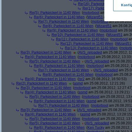
Re(16): Parkpickerl in 1140 Wien
Konfi
Re(17): Parkpickerl in 1140 Wi
Re(5): Parkpickerl in 1140 Wien
(
motorboot
am 26.08.2012, 09:
Re(6): Parkpickerl in 1140 Wien
(
Wizard51
am 26.08.2012, 1
Re(7): Parkpickerl in 1140 Wien
(
motorboot
am 26.08.2012
Re(8): Parkpickerl in 1140 Wien
(
Wizard51
am 26.08.20
Re(9): Parkpickerl in 1140 Wien
(
motorboot
am 26.08
Re(10): Parkpickerl in 1140 Wien
(
Wizard51
am 26
Re(11): Parkpickerl in 1140 Wien
(
motorboot
am
Re(12): Parkpickerl in 1140 Wien
(
Wizard51
Re(13): Parkpickerl in 1140 Wien
(
motorb
Re(3): Parkpickerl in 1140 Wien
(
AVS_reloaded
am 25.08.2012, 13
Re(4): Parkpickerl in 1140 Wien
(
motorboot
am 25.08.2012, 13:33:
Re(5): Parkpickerl in 1140 Wien
(
AVS_reloaded
am 25.08.2012
Re(6): Parkpickerl in 1140 Wien
(
motorboot
am 25.08.2012, 1
Re(7): Parkpickerl in 1140 Wien
(
AVS_reloaded
am 25.08
Re(8): Parkpickerl in 1140 Wien
(
motorboot
am 25.08.20
Re(4): Parkpickerl in 1140 Wien
(
lsr2
am 25.08.2012, 16:50:53)
Re(2): Parkpickerl in 1140 Wien
(
asmd
am 25.08.2012, 12:21:26)
Re(3): Parkpickerl in 1140 Wien
(
motorboot
am 25.08.2012, 12:27:47
Re(4): Parkpickerl in 1140 Wien
(
asmd
am 25.08.2012, 13:29:21)
Re(5): Parkpickerl in 1140 Wien
(
motorboot
am 25.08.2012, 13:
Re(6): Parkpickerl in 1140 Wien
(
asmd
am 25.08.2012, 19:51
Re(7): Parkpickerl in 1140 Wien
(
motorboot
am 26.08.2012
Re(3): Parkpickerl in 1140 Wien
(
AVS_reloaded
am 25.08.2012, 13
Re(4): Parkpickerl in 1140 Wien
(
asmd
am 25.08.2012, 13:28:15
Re(5): Parkpickerl in 1140 Wien
(
motorboot
am 25.08.2012, 13:
Re(5): Parkpickerl in 1140 Wien
(
AVS_reloaded
am 25.08.2012
Re(6): Parkpickerl in 1140 Wien
(
Ken Tucky
am 25.08.2012, 