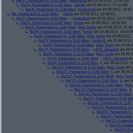
Re(2): Parkpickerl in 1140 Wien
(
motorboot
am 25.08.2012, 11:09:53)
Re(3): Parkpickerl in 1140 Wien
(
ramski
am 25.08.2012, 17:11:09)
Re(4): Parkpickerl in 1140 Wien
(
motorboot
am 25.08.2012, 18:01:
Re: Parkpickerl in 1140 Wien
(
nerve
am 25.08.2012, 12:08:31)
Re(2): Parkpickerl in 1140 Wien
(
motorboot
am 25.08.2012, 12:17:53)
Re(3): Parkpickerl in 1140 Wien
(
nerve
am 25.08.2012, 16:33:50)
Re(4): Parkpickerl in 1140 Wien
(
Ken Tucky
am 25.08.2012, 16:36
Re(5): Parkpickerl in 1140 Wien
(
nerve
am 25.08.2012, 16:43:0
Re(6): Parkpickerl in 1140 Wien
(
Ken Tucky
am 25.08.2012, 
Re(7): Parkpickerl in 1140 Wien
(
Justin B.
am 25.08.2012, 
Re(8): Parkpickerl in 1140 Wien
(
Ken Tucky
am 25.08.2
Re(7): Parkpickerl in 1140 Wien
(
AVS_reloaded
am 26.08
Re(8): Parkpickerl in 1140 Wien
(
Ken Tucky
am 26.08.2
Re(9): Parkpickerl in 1140 Wien
(
AVS_reloaded
am 
Re(9): Parkpickerl in 1140 Wien
(
j.
am 26.08.2012, 1
Re(10): Parkpickerl in 1140 Wien
(
Ken Tucky
am 2
Re(11): Parkpickerl in 1140 Wien
(
j.
am 26.08.2
Re(12): Parkpickerl in 1140 Wien
(
Ken Tuck
Re(13): Parkpickerl in 1140 Wien
(
j.
am 26
Re(14): Parkpickerl in 1140 Wien
(
Ken
Re(15): Parkpickerl in 1140 Wien
(
j.
Re(16): Parkpickerl in 1140 Wien
Re(17): Parkpickerl in 1140 Wi
Re(18): Parkpickerl in 1140
Re(19): Parkpickerl in 1
Re(20): Parkpickerl i
Re(21): Parkpickerl
Re(22): Parkpick
Re(23): Parkp
Re(24): Par