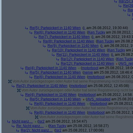
Re(25): 
Re(26
Re(
Re(5): Parkpickerl in 1140 Wien
(
j.
am 26.08.2012, 19:30:44)
Re(6): Parkpickerl in 1140 Wien
(
Ken Tucky
am 26.08.2012, 
Re(7): Parkpickerl in 1140 Wien
(
j.
am 26.08.2012, 19:43:
Re(8): Parkpickerl in 1140 Wien
(
Ken Tucky
am 26.08.2
Re(9): Parkpickerl in 1140 Wien
(
j.
am 26.08.2012, 1
Re(10): Parkpickerl in 1140 Wien
(
Ken Tucky
am 2
Re(11): Parkpickerl in 1140 Wien
(
j.
am 26.08.2
Re(12): Parkpickerl in 1140 Wien
(
Ken Tuck
Re(12): Parkpickerl in 1140 Wien
(
AVS_re
Re(4): Parkpickerl in 1140 Wien
(
motorboot
am 25.08.2012, 18:0
Re(5): Parkpickerl in 1140 Wien
(
nerve
am 25.08.2012, 18:46:4
Re(6): Parkpickerl in 1140 Wien
(
motorboot
am 26.08.2012, 0
Vom Autor zurückgezogen oder Autor hat seine Registrierung nicht bestätig
Re(2): Parkpickerl in 1140 Wien
(
motorboot
am 25.08.2012, 12:45:08)
Vom Autor zurückgezogen oder Autor hat seine Registrierung nicht bes
Re(4): Parkpickerl in 1140 Wien
(
motorboot
am 25.08.2012, 14:58:
Re(5): Parkpickerl in 1140 Wien
(
AVS_reloaded
am 25.08.201
Re(6): Parkpickerl in 1140 Wien
(
motorboot
am 25.08.2012,
Vom Autor zurückgezogen oder Autor hat seine Registrierung nic
Re(6): Parkpickerl in 1140 Wien
(
motorboot
am 25.08.2012, 1
Vom Autor zurückgezogen oder Autor hat seine Registrierun
Nicht ganz....
(
lsr2
am 25.08.2012, 16:54:47)
Re: Nicht ganz....
(
Ken Tucky
am 25.08.2012, 16:58:27)
Re(2): Nicht ganz....
(
lsr2
am 25.08.2012, 17:00:06)