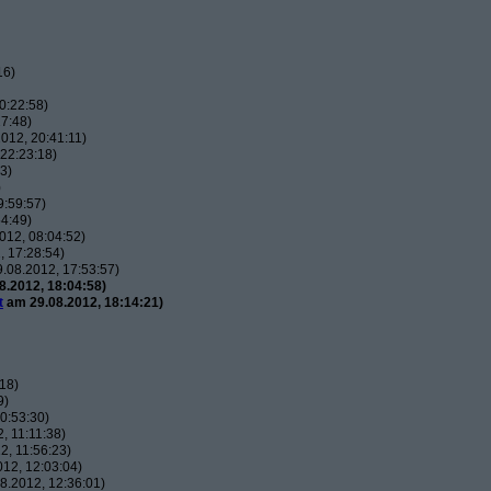
16)
0:22:58)
7:48)
012, 20:41:11)
22:23:18)
3)
)
9:59:57)
4:49)
012, 08:04:52)
 17:28:54)
.08.2012, 17:53:57)
.2012, 18:04:58)
t
am 29.08.2012, 18:14:21)
18)
9)
0:53:30)
, 11:11:38)
, 11:56:23)
12, 12:03:04)
8.2012, 12:36:01)