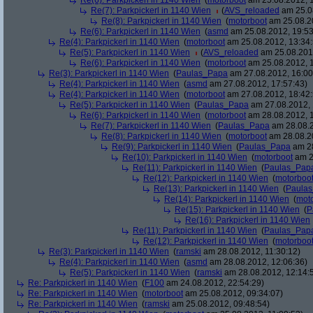
Re(6): Parkpickerl in 1140 Wien
(
motorboot
am 25.08.2012, 1
Re(7): Parkpickerl in 1140 Wien
(
AVS_reloaded
am 25.08
Re(8): Parkpickerl in 1140 Wien
(
motorboot
am 25.08.20
Re(6): Parkpickerl in 1140 Wien
(
asmd
am 25.08.2012, 19:53
Re(4): Parkpickerl in 1140 Wien
(
motorboot
am 25.08.2012, 13:34:
Re(5): Parkpickerl in 1140 Wien
(
AVS_reloaded
am 25.08.2012
Re(6): Parkpickerl in 1140 Wien
(
motorboot
am 25.08.2012, 1
Re(3): Parkpickerl in 1140 Wien
(
Paulas_Papa
am 27.08.2012, 16:00
Re(4): Parkpickerl in 1140 Wien
(
asmd
am 27.08.2012, 17:57:43)
Re(4): Parkpickerl in 1140 Wien
(
motorboot
am 27.08.2012, 18:42:
Re(5): Parkpickerl in 1140 Wien
(
Paulas_Papa
am 27.08.2012, 
Re(6): Parkpickerl in 1140 Wien
(
motorboot
am 28.08.2012, 1
Re(7): Parkpickerl in 1140 Wien
(
Paulas_Papa
am 28.08.2
Re(8): Parkpickerl in 1140 Wien
(
motorboot
am 28.08.20
Re(9): Parkpickerl in 1140 Wien
(
Paulas_Papa
am 28
Re(10): Parkpickerl in 1140 Wien
(
motorboot
am 2
Re(11): Parkpickerl in 1140 Wien
(
Paulas_Pap
Re(12): Parkpickerl in 1140 Wien
(
motorboo
Re(13): Parkpickerl in 1140 Wien
(
Paula
Re(14): Parkpickerl in 1140 Wien
(
mot
Re(15): Parkpickerl in 1140 Wien
(
P
Re(16): Parkpickerl in 1140 Wien
Re(11): Parkpickerl in 1140 Wien
(
Paulas_Pap
Re(12): Parkpickerl in 1140 Wien
(
motorboo
Re(3): Parkpickerl in 1140 Wien
(
ramski
am 28.08.2012, 11:30:12)
Re(4): Parkpickerl in 1140 Wien
(
asmd
am 28.08.2012, 12:06:36)
Re(5): Parkpickerl in 1140 Wien
(
ramski
am 28.08.2012, 12:14:
Re: Parkpickerl in 1140 Wien
(
F100
am 24.08.2012, 22:54:29)
Re: Parkpickerl in 1140 Wien
(
motorboot
am 25.08.2012, 09:34:07)
Re: Parkpickerl in 1140 Wien
(
ramski
am 25.08.2012, 09:48:54)