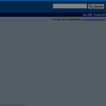
Top-100
|
Fresh-100
Du bist nicht angemeldet. [
Login/Registrieren
]