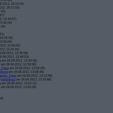
5:45:30)
.2012, 16:13:34)
12, 16:17:33)
:53)
57)
, 15:44:07)
5:46:24)
:16)
51)
19:25:30)
0:03:44)
012, 10:46:02)
12, 11:24:26)
.08.2012, 12:35:08)
8.08.2012, 12:40:53)
a
am 28.08.2012, 12:44:36)
t
am 28.08.2012, 12:53:36)
s_Papa
am 28.08.2012, 13:02:20)
orboot
am 28.08.2012, 13:08:48)
aulas_Papa
am 28.08.2012, 13:13:56)
(
motorboot
am 28.08.2012, 13:33:48)
a
am 28.08.2012, 13:01:11)
t
am 28.08.2012, 13:03:28)
59)