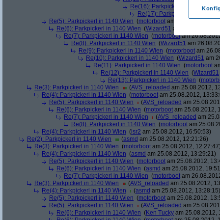
Re(16): Parkpickerl in 1140 Wien
Konfi
Re(17): Parkpickerl in 1140 Wi
Re(5): Parkpickerl in 1140 Wien
(
motorboot
am 26.08.2012, 09:
Re(6): Parkpickerl in 1140 Wien
(
Wizard51
am 26.08.2012, 1
Re(7): Parkpickerl in 1140 Wien
(
motorboot
am 26.08.2012
Re(8): Parkpickerl in 1140 Wien
(
Wizard51
am 26.08.20
Re(9): Parkpickerl in 1140 Wien
(
motorboot
am 26.08
Re(10): Parkpickerl in 1140 Wien
(
Wizard51
am 26
Re(11): Parkpickerl in 1140 Wien
(
motorboot
am
Re(12): Parkpickerl in 1140 Wien
(
Wizard51
Re(13): Parkpickerl in 1140 Wien
(
motorb
Re(3): Parkpickerl in 1140 Wien
(
AVS_reloaded
am 25.08.2012, 13
Re(4): Parkpickerl in 1140 Wien
(
motorboot
am 25.08.2012, 13:33:
Re(5): Parkpickerl in 1140 Wien
(
AVS_reloaded
am 25.08.2012
Re(6): Parkpickerl in 1140 Wien
(
motorboot
am 25.08.2012, 1
Re(7): Parkpickerl in 1140 Wien
(
AVS_reloaded
am 25.08
Re(8): Parkpickerl in 1140 Wien
(
motorboot
am 25.08.20
Re(4): Parkpickerl in 1140 Wien
(
lsr2
am 25.08.2012, 16:50:53)
Re(2): Parkpickerl in 1140 Wien
(
asmd
am 25.08.2012, 12:21:26)
Re(3): Parkpickerl in 1140 Wien
(
motorboot
am 25.08.2012, 12:27:47
Re(4): Parkpickerl in 1140 Wien
(
asmd
am 25.08.2012, 13:29:21)
Re(5): Parkpickerl in 1140 Wien
(
motorboot
am 25.08.2012, 13:
Re(6): Parkpickerl in 1140 Wien
(
asmd
am 25.08.2012, 19:51
Re(7): Parkpickerl in 1140 Wien
(
motorboot
am 26.08.2012
Re(3): Parkpickerl in 1140 Wien
(
AVS_reloaded
am 25.08.2012, 13
Re(4): Parkpickerl in 1140 Wien
(
asmd
am 25.08.2012, 13:28:15
Re(5): Parkpickerl in 1140 Wien
(
motorboot
am 25.08.2012, 13:
Re(5): Parkpickerl in 1140 Wien
(
AVS_reloaded
am 25.08.2012
Re(6): Parkpickerl in 1140 Wien
(
Ken Tucky
am 25.08.2012, 