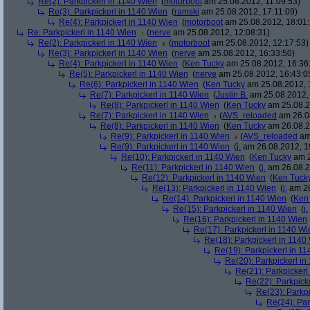
Re(2): Parkpickerl in 1140 Wien
(
motorboot
am 25.08.2012, 11:09:53)
Re(3): Parkpickerl in 1140 Wien
(
ramski
am 25.08.2012, 17:11:09)
Re(4): Parkpickerl in 1140 Wien
(
motorboot
am 25.08.2012, 18:01:
Re: Parkpickerl in 1140 Wien
(
nerve
am 25.08.2012, 12:08:31)
Re(2): Parkpickerl in 1140 Wien
(
motorboot
am 25.08.2012, 12:17:53)
Re(3): Parkpickerl in 1140 Wien
(
nerve
am 25.08.2012, 16:33:50)
Re(4): Parkpickerl in 1140 Wien
(
Ken Tucky
am 25.08.2012, 16:36
Re(5): Parkpickerl in 1140 Wien
(
nerve
am 25.08.2012, 16:43:0
Re(6): Parkpickerl in 1140 Wien
(
Ken Tucky
am 25.08.2012, 
Re(7): Parkpickerl in 1140 Wien
(
Justin B.
am 25.08.2012, 
Re(8): Parkpickerl in 1140 Wien
(
Ken Tucky
am 25.08.2
Re(7): Parkpickerl in 1140 Wien
(
AVS_reloaded
am 26.08
Re(8): Parkpickerl in 1140 Wien
(
Ken Tucky
am 26.08.2
Re(9): Parkpickerl in 1140 Wien
(
AVS_reloaded
am 
Re(9): Parkpickerl in 1140 Wien
(
j.
am 26.08.2012, 1
Re(10): Parkpickerl in 1140 Wien
(
Ken Tucky
am 2
Re(11): Parkpickerl in 1140 Wien
(
j.
am 26.08.2
Re(12): Parkpickerl in 1140 Wien
(
Ken Tuck
Re(13): Parkpickerl in 1140 Wien
(
j.
am 26
Re(14): Parkpickerl in 1140 Wien
(
Ken
Re(15): Parkpickerl in 1140 Wien
(
j.
Re(16): Parkpickerl in 1140 Wien
Re(17): Parkpickerl in 1140 Wi
Re(18): Parkpickerl in 1140
Re(19): Parkpickerl in 1
Re(20): Parkpickerl i
Re(21): Parkpickerl
Re(22): Parkpick
Re(23): Parkp
Re(24): Par