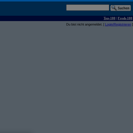
Top-100
|
Fresh-100
Du bist nicht angemeldet. [
Login/Registrieren
]