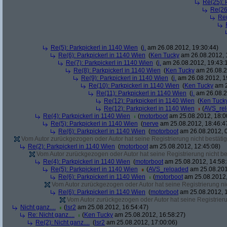
Re(25): 
Re(26
Re(
Re(5): Parkpickerl in 1140 Wien
(
j.
am 26.08.2012, 19:30:44)
Re(6): Parkpickerl in 1140 Wien
(
Ken Tucky
am 26.08.2012, 
Re(7): Parkpickerl in 1140 Wien
(
j.
am 26.08.2012, 19:43:
Re(8): Parkpickerl in 1140 Wien
(
Ken Tucky
am 26.08.2
Re(9): Parkpickerl in 1140 Wien
(
j.
am 26.08.2012, 1
Re(10): Parkpickerl in 1140 Wien
(
Ken Tucky
am 2
Re(11): Parkpickerl in 1140 Wien
(
j.
am 26.08.2
Re(12): Parkpickerl in 1140 Wien
(
Ken Tuck
Re(12): Parkpickerl in 1140 Wien
(
AVS_re
Re(4): Parkpickerl in 1140 Wien
(
motorboot
am 25.08.2012, 18:0
Re(5): Parkpickerl in 1140 Wien
(
nerve
am 25.08.2012, 18:46:4
Re(6): Parkpickerl in 1140 Wien
(
motorboot
am 26.08.2012, 0
Vom Autor zurückgezogen oder Autor hat seine Registrierung nicht bestätig
Re(2): Parkpickerl in 1140 Wien
(
motorboot
am 25.08.2012, 12:45:08)
Vom Autor zurückgezogen oder Autor hat seine Registrierung nicht bes
Re(4): Parkpickerl in 1140 Wien
(
motorboot
am 25.08.2012, 14:58:
Re(5): Parkpickerl in 1140 Wien
(
AVS_reloaded
am 25.08.201
Re(6): Parkpickerl in 1140 Wien
(
motorboot
am 25.08.2012,
Vom Autor zurückgezogen oder Autor hat seine Registrierung nic
Re(6): Parkpickerl in 1140 Wien
(
motorboot
am 25.08.2012, 1
Vom Autor zurückgezogen oder Autor hat seine Registrierun
Nicht ganz....
(
lsr2
am 25.08.2012, 16:54:47)
Re: Nicht ganz....
(
Ken Tucky
am 25.08.2012, 16:58:27)
Re(2): Nicht ganz....
(
lsr2
am 25.08.2012, 17:00:06)