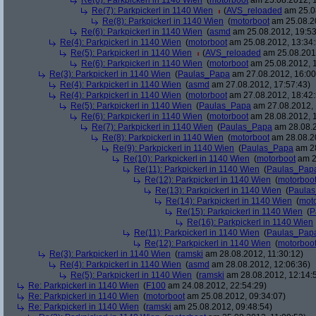
Re(6): Parkpickerl in 1140 Wien
(
motorboot
am 25.08.2012, 1
Re(7): Parkpickerl in 1140 Wien
(
AVS_reloaded
am 25.08
Re(8): Parkpickerl in 1140 Wien
(
motorboot
am 25.08.20
Re(6): Parkpickerl in 1140 Wien
(
asmd
am 25.08.2012, 19:53
Re(4): Parkpickerl in 1140 Wien
(
motorboot
am 25.08.2012, 13:34:
Re(5): Parkpickerl in 1140 Wien
(
AVS_reloaded
am 25.08.2012
Re(6): Parkpickerl in 1140 Wien
(
motorboot
am 25.08.2012, 1
Re(3): Parkpickerl in 1140 Wien
(
Paulas_Papa
am 27.08.2012, 16:00
Re(4): Parkpickerl in 1140 Wien
(
asmd
am 27.08.2012, 17:57:43)
Re(4): Parkpickerl in 1140 Wien
(
motorboot
am 27.08.2012, 18:42:
Re(5): Parkpickerl in 1140 Wien
(
Paulas_Papa
am 27.08.2012, 
Re(6): Parkpickerl in 1140 Wien
(
motorboot
am 28.08.2012, 1
Re(7): Parkpickerl in 1140 Wien
(
Paulas_Papa
am 28.08.2
Re(8): Parkpickerl in 1140 Wien
(
motorboot
am 28.08.20
Re(9): Parkpickerl in 1140 Wien
(
Paulas_Papa
am 28
Re(10): Parkpickerl in 1140 Wien
(
motorboot
am 2
Re(11): Parkpickerl in 1140 Wien
(
Paulas_Pap
Re(12): Parkpickerl in 1140 Wien
(
motorboo
Re(13): Parkpickerl in 1140 Wien
(
Paula
Re(14): Parkpickerl in 1140 Wien
(
mot
Re(15): Parkpickerl in 1140 Wien
(
P
Re(16): Parkpickerl in 1140 Wien
Re(11): Parkpickerl in 1140 Wien
(
Paulas_Pap
Re(12): Parkpickerl in 1140 Wien
(
motorboo
Re(3): Parkpickerl in 1140 Wien
(
ramski
am 28.08.2012, 11:30:12)
Re(4): Parkpickerl in 1140 Wien
(
asmd
am 28.08.2012, 12:06:36)
Re(5): Parkpickerl in 1140 Wien
(
ramski
am 28.08.2012, 12:14:
Re: Parkpickerl in 1140 Wien
(
F100
am 24.08.2012, 22:54:29)
Re: Parkpickerl in 1140 Wien
(
motorboot
am 25.08.2012, 09:34:07)
Re: Parkpickerl in 1140 Wien
(
ramski
am 25.08.2012, 09:48:54)