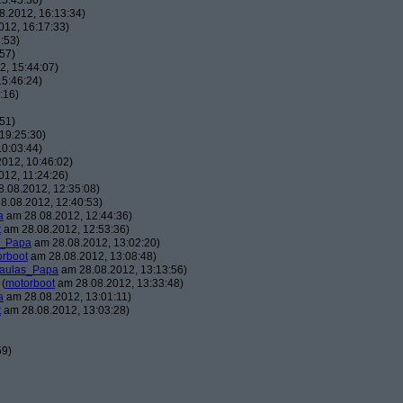
5:45:30)
.2012, 16:13:34)
12, 16:17:33)
:53)
57)
, 15:44:07)
5:46:24)
:16)
51)
19:25:30)
0:03:44)
012, 10:46:02)
12, 11:24:26)
.08.2012, 12:35:08)
8.08.2012, 12:40:53)
a
am 28.08.2012, 12:44:36)
t
am 28.08.2012, 12:53:36)
s_Papa
am 28.08.2012, 13:02:20)
orboot
am 28.08.2012, 13:08:48)
aulas_Papa
am 28.08.2012, 13:13:56)
(
motorboot
am 28.08.2012, 13:33:48)
a
am 28.08.2012, 13:01:11)
t
am 28.08.2012, 13:03:28)
59)