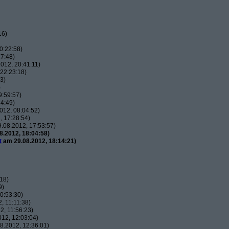
16)
0:22:58)
7:48)
012, 20:41:11)
22:23:18)
3)
)
9:59:57)
4:49)
012, 08:04:52)
 17:28:54)
.08.2012, 17:53:57)
.2012, 18:04:58)
t
am 29.08.2012, 18:14:21)
18)
9)
0:53:30)
, 11:11:38)
, 11:56:23)
12, 12:03:04)
8.2012, 12:36:01)