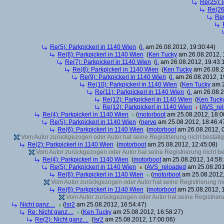
Re(25): 
Re(26
Re(
Re(5): Parkpickerl in 1140 Wien
(
j.
am 26.08.2012, 19:30:44)
Re(6): Parkpickerl in 1140 Wien
(
Ken Tucky
am 26.08.2012, 
Re(7): Parkpickerl in 1140 Wien
(
j.
am 26.08.2012, 19:43:
Re(8): Parkpickerl in 1140 Wien
(
Ken Tucky
am 26.08.2
Re(9): Parkpickerl in 1140 Wien
(
j.
am 26.08.2012, 1
Re(10): Parkpickerl in 1140 Wien
(
Ken Tucky
am 2
Re(11): Parkpickerl in 1140 Wien
(
j.
am 26.08.2
Re(12): Parkpickerl in 1140 Wien
(
Ken Tuck
Re(12): Parkpickerl in 1140 Wien
(
AVS_re
Re(4): Parkpickerl in 1140 Wien
(
motorboot
am 25.08.2012, 18:0
Re(5): Parkpickerl in 1140 Wien
(
nerve
am 25.08.2012, 18:46:4
Re(6): Parkpickerl in 1140 Wien
(
motorboot
am 26.08.2012, 0
Vom Autor zurückgezogen oder Autor hat seine Registrierung nicht bestätig
Re(2): Parkpickerl in 1140 Wien
(
motorboot
am 25.08.2012, 12:45:08)
Vom Autor zurückgezogen oder Autor hat seine Registrierung nicht bes
Re(4): Parkpickerl in 1140 Wien
(
motorboot
am 25.08.2012, 14:58:
Re(5): Parkpickerl in 1140 Wien
(
AVS_reloaded
am 25.08.201
Re(6): Parkpickerl in 1140 Wien
(
motorboot
am 25.08.2012,
Vom Autor zurückgezogen oder Autor hat seine Registrierung nic
Re(6): Parkpickerl in 1140 Wien
(
motorboot
am 25.08.2012, 1
Vom Autor zurückgezogen oder Autor hat seine Registrierun
Nicht ganz....
(
lsr2
am 25.08.2012, 16:54:47)
Re: Nicht ganz....
(
Ken Tucky
am 25.08.2012, 16:58:27)
Re(2): Nicht ganz....
(
lsr2
am 25.08.2012, 17:00:06)