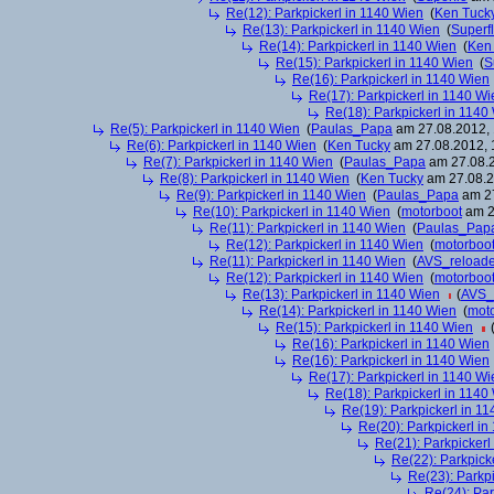
Re(12): Parkpickerl in 1140 Wien
(
Ken Tuck
Re(13): Parkpickerl in 1140 Wien
(
Superf
Re(14): Parkpickerl in 1140 Wien
(
Ken
Re(15): Parkpickerl in 1140 Wien
(
S
Re(16): Parkpickerl in 1140 Wien
Re(17): Parkpickerl in 1140 Wi
Re(18): Parkpickerl in 1140
Re(5): Parkpickerl in 1140 Wien
(
Paulas_Papa
am 27.08.2012, 
Re(6): Parkpickerl in 1140 Wien
(
Ken Tucky
am 27.08.2012, 
Re(7): Parkpickerl in 1140 Wien
(
Paulas_Papa
am 27.08.2
Re(8): Parkpickerl in 1140 Wien
(
Ken Tucky
am 27.08.2
Re(9): Parkpickerl in 1140 Wien
(
Paulas_Papa
am 27
Re(10): Parkpickerl in 1140 Wien
(
motorboot
am 2
Re(11): Parkpickerl in 1140 Wien
(
Paulas_Pap
Re(12): Parkpickerl in 1140 Wien
(
motorboo
Re(11): Parkpickerl in 1140 Wien
(
AVS_reload
Re(12): Parkpickerl in 1140 Wien
(
motorboo
Re(13): Parkpickerl in 1140 Wien
(
AVS_
Re(14): Parkpickerl in 1140 Wien
(
mot
Re(15): Parkpickerl in 1140 Wien
Re(16): Parkpickerl in 1140 Wien
Re(16): Parkpickerl in 1140 Wien
Re(17): Parkpickerl in 1140 Wi
Re(18): Parkpickerl in 1140
Re(19): Parkpickerl in 1
Re(20): Parkpickerl i
Re(21): Parkpickerl
Re(22): Parkpick
Re(23): Parkp
Re(24): Par