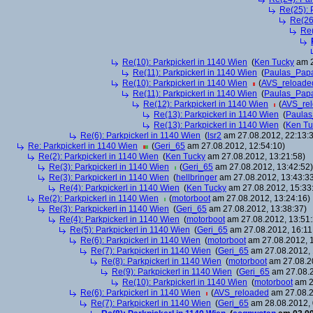
Re(25): 
Re(26
Re(
Re(10): Parkpickerl in 1140 Wien
(
Ken Tucky
am 2
Re(11): Parkpickerl in 1140 Wien
(
Paulas_Pap
Re(10): Parkpickerl in 1140 Wien
(
AVS_reloade
Re(11): Parkpickerl in 1140 Wien
(
Paulas_Pap
Re(12): Parkpickerl in 1140 Wien
(
AVS_re
Re(13): Parkpickerl in 1140 Wien
(
Paula
Re(13): Parkpickerl in 1140 Wien
(
Ken Tu
Re(6): Parkpickerl in 1140 Wien
(
lsr2
am 27.08.2012, 22:13:
Re: Parkpickerl in 1140 Wien
(
Geri_65
am 27.08.2012, 12:54:10)
Re(2): Parkpickerl in 1140 Wien
(
Ken Tucky
am 27.08.2012, 13:21:58)
Re(3): Parkpickerl in 1140 Wien
(
Geri_65
am 27.08.2012, 13:42:52)
Re(3): Parkpickerl in 1140 Wien
(
hellbringer
am 27.08.2012, 13:43:3
Re(4): Parkpickerl in 1140 Wien
(
Ken Tucky
am 27.08.2012, 15:33
Re(2): Parkpickerl in 1140 Wien
(
motorboot
am 27.08.2012, 13:24:16)
Re(3): Parkpickerl in 1140 Wien
(
Geri_65
am 27.08.2012, 13:38:37)
Re(4): Parkpickerl in 1140 Wien
(
motorboot
am 27.08.2012, 13:51:
Re(5): Parkpickerl in 1140 Wien
(
Geri_65
am 27.08.2012, 16:11
Re(6): Parkpickerl in 1140 Wien
(
motorboot
am 27.08.2012, 1
Re(7): Parkpickerl in 1140 Wien
(
Geri_65
am 27.08.2012, 
Re(8): Parkpickerl in 1140 Wien
(
motorboot
am 27.08.20
Re(9): Parkpickerl in 1140 Wien
(
Geri_65
am 27.08.2
Re(10): Parkpickerl in 1140 Wien
(
motorboot
am 2
Re(6): Parkpickerl in 1140 Wien
(
AVS_reloaded
am 27.08.2
Re(7): Parkpickerl in 1140 Wien
(
Geri_65
am 28.08.2012, 