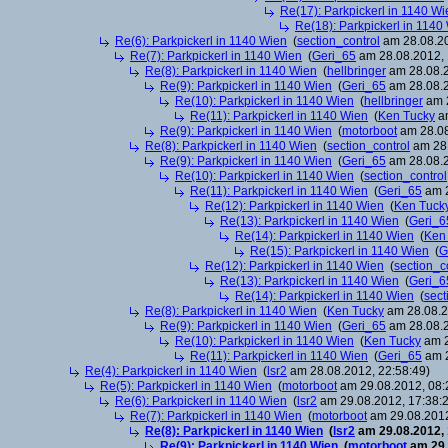
Re(17): Parkpickerl in 1140 Wi
Re(18): Parkpickerl in 1140
Re(6): Parkpickerl in 1140 Wien
(
section_control
am 28.08.20
Re(7): Parkpickerl in 1140 Wien
(
Geri_65
am 28.08.2012, 
Re(8): Parkpickerl in 1140 Wien
(
hellbringer
am 28.08.2
Re(9): Parkpickerl in 1140 Wien
(
Geri_65
am 28.08.2
Re(10): Parkpickerl in 1140 Wien
(
hellbringer
am 2
Re(11): Parkpickerl in 1140 Wien
(
Ken Tucky
am
Re(9): Parkpickerl in 1140 Wien
(
motorboot
am 28.08
Re(8): Parkpickerl in 1140 Wien
(
section_control
am 28.
Re(9): Parkpickerl in 1140 Wien
(
Geri_65
am 28.08.2
Re(10): Parkpickerl in 1140 Wien
(
section_control
Re(11): Parkpickerl in 1140 Wien
(
Geri_65
am 2
Re(12): Parkpickerl in 1140 Wien
(
Ken Tuck
Re(13): Parkpickerl in 1140 Wien
(
Geri_6
Re(14): Parkpickerl in 1140 Wien
(
Ken
Re(15): Parkpickerl in 1140 Wien
(
G
Re(12): Parkpickerl in 1140 Wien
(
section_c
Re(13): Parkpickerl in 1140 Wien
(
Geri_6
Re(14): Parkpickerl in 1140 Wien
(
sect
Re(8): Parkpickerl in 1140 Wien
(
Ken Tucky
am 28.08.2
Re(9): Parkpickerl in 1140 Wien
(
Geri_65
am 28.08.2
Re(10): Parkpickerl in 1140 Wien
(
Ken Tucky
am 2
Re(11): Parkpickerl in 1140 Wien
(
Geri_65
am 2
Re(4): Parkpickerl in 1140 Wien
(
lsr2
am 28.08.2012, 22:58:49)
Re(5): Parkpickerl in 1140 Wien
(
motorboot
am 29.08.2012, 08:
Re(6): Parkpickerl in 1140 Wien
(
lsr2
am 29.08.2012, 17:38:
Re(7): Parkpickerl in 1140 Wien
(
motorboot
am 29.08.2012
Re(8): Parkpickerl in 1140 Wien
(
lsr2
am 29.08.2012, 
Re(9): Parkpickerl in 1140 Wien
(
motorboot
am 29.