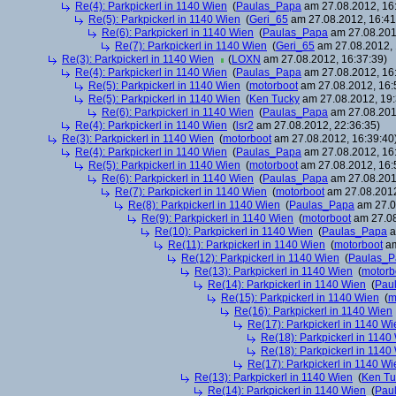
Re(4): Parkpickerl in 1140 Wien
(
Paulas_Papa
am 27.08.2012, 16
Re(5): Parkpickerl in 1140 Wien
(
Geri_65
am 27.08.2012, 16:41
Re(6): Parkpickerl in 1140 Wien
(
Paulas_Papa
am 27.08.201
Re(7): Parkpickerl in 1140 Wien
(
Geri_65
am 27.08.2012, 
Re(3): Parkpickerl in 1140 Wien
(
LOXN
am 27.08.2012, 16:37:39)
Re(4): Parkpickerl in 1140 Wien
(
Paulas_Papa
am 27.08.2012, 16
Re(5): Parkpickerl in 1140 Wien
(
motorboot
am 27.08.2012, 16:
Re(5): Parkpickerl in 1140 Wien
(
Ken Tucky
am 27.08.2012, 19:
Re(6): Parkpickerl in 1140 Wien
(
Paulas_Papa
am 27.08.201
Re(4): Parkpickerl in 1140 Wien
(
lsr2
am 27.08.2012, 22:36:35)
Re(3): Parkpickerl in 1140 Wien
(
motorboot
am 27.08.2012, 16:39:40
Re(4): Parkpickerl in 1140 Wien
(
Paulas_Papa
am 27.08.2012, 16
Re(5): Parkpickerl in 1140 Wien
(
motorboot
am 27.08.2012, 16:
Re(6): Parkpickerl in 1140 Wien
(
Paulas_Papa
am 27.08.201
Re(7): Parkpickerl in 1140 Wien
(
motorboot
am 27.08.2012
Re(8): Parkpickerl in 1140 Wien
(
Paulas_Papa
am 27.0
Re(9): Parkpickerl in 1140 Wien
(
motorboot
am 27.08
Re(10): Parkpickerl in 1140 Wien
(
Paulas_Papa
a
Re(11): Parkpickerl in 1140 Wien
(
motorboot
am
Re(12): Parkpickerl in 1140 Wien
(
Paulas_P
Re(13): Parkpickerl in 1140 Wien
(
motorb
Re(14): Parkpickerl in 1140 Wien
(
Pau
Re(15): Parkpickerl in 1140 Wien
(
m
Re(16): Parkpickerl in 1140 Wien
Re(17): Parkpickerl in 1140 Wi
Re(18): Parkpickerl in 1140
Re(18): Parkpickerl in 1140
Re(17): Parkpickerl in 1140 Wi
Re(13): Parkpickerl in 1140 Wien
(
Ken Tu
Re(14): Parkpickerl in 1140 Wien
(
Pau