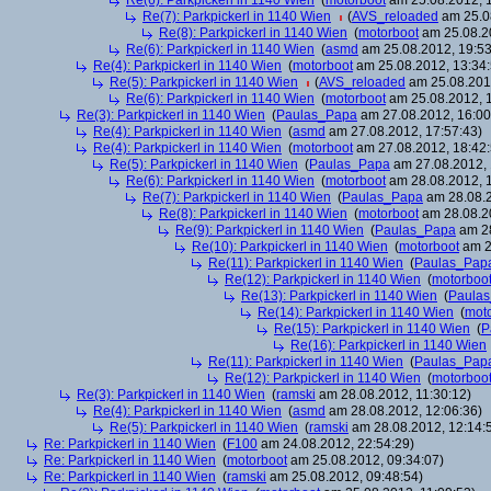
Re(6): Parkpickerl in 1140 Wien
(
motorboot
am 25.08.2012, 1
Re(7): Parkpickerl in 1140 Wien
(
AVS_reloaded
am 25.08
Re(8): Parkpickerl in 1140 Wien
(
motorboot
am 25.08.20
Re(6): Parkpickerl in 1140 Wien
(
asmd
am 25.08.2012, 19:53
Re(4): Parkpickerl in 1140 Wien
(
motorboot
am 25.08.2012, 13:34:
Re(5): Parkpickerl in 1140 Wien
(
AVS_reloaded
am 25.08.2012
Re(6): Parkpickerl in 1140 Wien
(
motorboot
am 25.08.2012, 1
Re(3): Parkpickerl in 1140 Wien
(
Paulas_Papa
am 27.08.2012, 16:00
Re(4): Parkpickerl in 1140 Wien
(
asmd
am 27.08.2012, 17:57:43)
Re(4): Parkpickerl in 1140 Wien
(
motorboot
am 27.08.2012, 18:42:
Re(5): Parkpickerl in 1140 Wien
(
Paulas_Papa
am 27.08.2012, 
Re(6): Parkpickerl in 1140 Wien
(
motorboot
am 28.08.2012, 1
Re(7): Parkpickerl in 1140 Wien
(
Paulas_Papa
am 28.08.2
Re(8): Parkpickerl in 1140 Wien
(
motorboot
am 28.08.20
Re(9): Parkpickerl in 1140 Wien
(
Paulas_Papa
am 28
Re(10): Parkpickerl in 1140 Wien
(
motorboot
am 2
Re(11): Parkpickerl in 1140 Wien
(
Paulas_Pap
Re(12): Parkpickerl in 1140 Wien
(
motorboo
Re(13): Parkpickerl in 1140 Wien
(
Paula
Re(14): Parkpickerl in 1140 Wien
(
mot
Re(15): Parkpickerl in 1140 Wien
(
P
Re(16): Parkpickerl in 1140 Wien
Re(11): Parkpickerl in 1140 Wien
(
Paulas_Pap
Re(12): Parkpickerl in 1140 Wien
(
motorboo
Re(3): Parkpickerl in 1140 Wien
(
ramski
am 28.08.2012, 11:30:12)
Re(4): Parkpickerl in 1140 Wien
(
asmd
am 28.08.2012, 12:06:36)
Re(5): Parkpickerl in 1140 Wien
(
ramski
am 28.08.2012, 12:14:
Re: Parkpickerl in 1140 Wien
(
F100
am 24.08.2012, 22:54:29)
Re: Parkpickerl in 1140 Wien
(
motorboot
am 25.08.2012, 09:34:07)
Re: Parkpickerl in 1140 Wien
(
ramski
am 25.08.2012, 09:48:54)