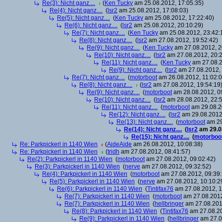
Re(3): Nicht ganz....
(
Ken Tucky
am 25.08.2012, 17:05:35)
Re(4): Nicht ganz....
(
lsr2
am 25.08.2012, 17:08:03)
Re(5): Nicht ganz....
(
Ken Tucky
am 25.08.2012, 17:22:40)
Re(6): Nicht ganz....
(
lsr2
am 25.08.2012, 20:10:29)
Re(7): Nicht ganz....
(
Ken Tucky
am 25.08.2012, 23:42:
Re(8): Nicht ganz....
(
lsr2
am 27.08.2012, 19:52:42)
Re(9): Nicht ganz....
(
Ken Tucky
am 27.08.2012, 2
Re(10): Nicht ganz....
(
lsr2
am 27.08.2012, 20:2
Re(11): Nicht ganz....
(
Ken Tucky
am 27.08.2
Re(9): Nicht ganz....
(
lsr2
am 27.08.2012, 
Re(7): Nicht ganz....
(
motorboot
am 26.08.2012, 11:02:0
Re(8): Nicht ganz....
(
lsr2
am 27.08.2012, 19:54:19
Re(9): Nicht ganz....
(
motorboot
am 28.08.2012, 0
Re(10): Nicht ganz....
(
lsr2
am 28.08.2012, 22:5
Re(11): Nicht ganz....
(
motorboot
am 29.08.2
Re(12): Nicht ganz....
(
lsr2
am 29.08.2012,
Re(13): Nicht ganz....
(
motorboot
am 29
Re(14): Nicht ganz....
(
lsr2
am 29.08
Re(15): Nicht ganz....
(
motorboo
Re: Parkpickerl in 1140 Wien
(
AideAide
am 26.08.2012, 10:08:38)
Re: Parkpickerl in 1140 Wien
(
tridh
am 27.08.2012, 08:41:57)
Re(2): Parkpickerl in 1140 Wien
(
motorboot
am 27.08.2012, 09:02:42)
Re(3): Parkpickerl in 1140 Wien
(
nerve
am 27.08.2012, 09:32:52)
Re(4): Parkpickerl in 1140 Wien
(
motorboot
am 27.08.2012, 09:39:
Re(5): Parkpickerl in 1140 Wien
(
nerve
am 27.08.2012, 10:10:2
Re(6): Parkpickerl in 1140 Wien
(
Tintifax76
am 27.08.2012, 1
Re(7): Parkpickerl in 1140 Wien
(
motorboot
am 27.08.2012
Re(7): Parkpickerl in 1140 Wien
(
hellbringer
am 27.08.2012
Re(8): Parkpickerl in 1140 Wien
(
Tintifax76
am 27.08.20
Re(9): Parkpickerl in 1140 Wien
(
hellbringer
am 27.0