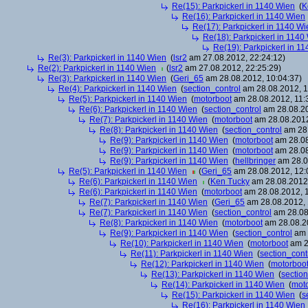
Re(15): Parkpickerl in 1140 Wien
(
K
Re(16): Parkpickerl in 1140 Wien
Re(17): Parkpickerl in 1140 Wi
Re(18): Parkpickerl in 1140
Re(19): Parkpickerl in 1
Re(3): Parkpickerl in 1140 Wien
(
lsr2
am 27.08.2012, 22:24:12)
Re(2): Parkpickerl in 1140 Wien
(
lsr2
am 27.08.2012, 22:25:29)
Re(3): Parkpickerl in 1140 Wien
(
Geri_65
am 28.08.2012, 10:04:37)
Re(4): Parkpickerl in 1140 Wien
(
section_control
am 28.08.2012, 1
Re(5): Parkpickerl in 1140 Wien
(
motorboot
am 28.08.2012, 11:
Re(6): Parkpickerl in 1140 Wien
(
section_control
am 28.08.20
Re(7): Parkpickerl in 1140 Wien
(
motorboot
am 28.08.2012
Re(8): Parkpickerl in 1140 Wien
(
section_control
am 28.
Re(9): Parkpickerl in 1140 Wien
(
motorboot
am 28.08
Re(9): Parkpickerl in 1140 Wien
(
motorboot
am 28.08
Re(9): Parkpickerl in 1140 Wien
(
hellbringer
am 28.0
Re(5): Parkpickerl in 1140 Wien
(
Geri_65
am 28.08.2012, 12:
Re(6): Parkpickerl in 1140 Wien
(
Ken Tucky
am 28.08.2012,
Re(6): Parkpickerl in 1140 Wien
(
motorboot
am 28.08.2012, 1
Re(7): Parkpickerl in 1140 Wien
(
Geri_65
am 28.08.2012, 
Re(7): Parkpickerl in 1140 Wien
(
section_control
am 28.08
Re(8): Parkpickerl in 1140 Wien
(
motorboot
am 28.08.20
Re(9): Parkpickerl in 1140 Wien
(
section_control
am 
Re(10): Parkpickerl in 1140 Wien
(
motorboot
am 2
Re(11): Parkpickerl in 1140 Wien
(
section_cont
Re(12): Parkpickerl in 1140 Wien
(
motorboo
Re(13): Parkpickerl in 1140 Wien
(
section
Re(14): Parkpickerl in 1140 Wien
(
mot
Re(15): Parkpickerl in 1140 Wien
(
s
Re(16): Parkpickerl in 1140 Wien