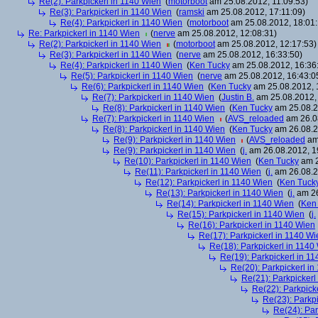
Re(2): Parkpickerl in 1140 Wien
(
motorboot
am 25.08.2012, 11:09:53)
Re(3): Parkpickerl in 1140 Wien
(
ramski
am 25.08.2012, 17:11:09)
Re(4): Parkpickerl in 1140 Wien
(
motorboot
am 25.08.2012, 18:01:
Re: Parkpickerl in 1140 Wien
(
nerve
am 25.08.2012, 12:08:31)
Re(2): Parkpickerl in 1140 Wien
(
motorboot
am 25.08.2012, 12:17:53)
Re(3): Parkpickerl in 1140 Wien
(
nerve
am 25.08.2012, 16:33:50)
Re(4): Parkpickerl in 1140 Wien
(
Ken Tucky
am 25.08.2012, 16:36
Re(5): Parkpickerl in 1140 Wien
(
nerve
am 25.08.2012, 16:43:0
Re(6): Parkpickerl in 1140 Wien
(
Ken Tucky
am 25.08.2012, 
Re(7): Parkpickerl in 1140 Wien
(
Justin B.
am 25.08.2012, 
Re(8): Parkpickerl in 1140 Wien
(
Ken Tucky
am 25.08.2
Re(7): Parkpickerl in 1140 Wien
(
AVS_reloaded
am 26.08
Re(8): Parkpickerl in 1140 Wien
(
Ken Tucky
am 26.08.2
Re(9): Parkpickerl in 1140 Wien
(
AVS_reloaded
am 
Re(9): Parkpickerl in 1140 Wien
(
j.
am 26.08.2012, 1
Re(10): Parkpickerl in 1140 Wien
(
Ken Tucky
am 2
Re(11): Parkpickerl in 1140 Wien
(
j.
am 26.08.2
Re(12): Parkpickerl in 1140 Wien
(
Ken Tuck
Re(13): Parkpickerl in 1140 Wien
(
j.
am 26
Re(14): Parkpickerl in 1140 Wien
(
Ken
Re(15): Parkpickerl in 1140 Wien
(
j.
Re(16): Parkpickerl in 1140 Wien
Re(17): Parkpickerl in 1140 Wi
Re(18): Parkpickerl in 1140
Re(19): Parkpickerl in 1
Re(20): Parkpickerl i
Re(21): Parkpickerl
Re(22): Parkpick
Re(23): Parkp
Re(24): Par