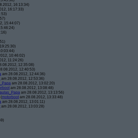
5:45:30)
.2012, 16:13:34)
12, 16:17:33)
:53)
57)
, 15:44:07)
5:46:24)
:16)
51)
19:25:30)
0:03:44)
012, 10:46:02)
12, 11:24:26)
.08.2012, 12:35:08)
8.08.2012, 12:40:53)
a
am 28.08.2012, 12:44:36)
t
am 28.08.2012, 12:53:36)
s_Papa
am 28.08.2012, 13:02:20)
orboot
am 28.08.2012, 13:08:48)
aulas_Papa
am 28.08.2012, 13:13:56)
(
motorboot
am 28.08.2012, 13:33:48)
a
am 28.08.2012, 13:01:11)
t
am 28.08.2012, 13:03:28)
59)