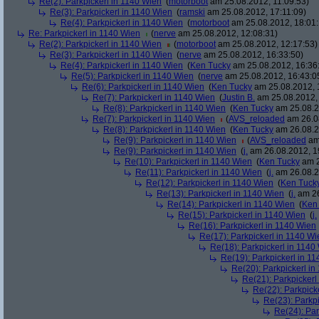
Re(2): Parkpickerl in 1140 Wien
(
motorboot
am 25.08.2012, 11:09:53)
Re(3): Parkpickerl in 1140 Wien
(
ramski
am 25.08.2012, 17:11:09)
Re(4): Parkpickerl in 1140 Wien
(
motorboot
am 25.08.2012, 18:01:
Re: Parkpickerl in 1140 Wien
(
nerve
am 25.08.2012, 12:08:31)
Re(2): Parkpickerl in 1140 Wien
(
motorboot
am 25.08.2012, 12:17:53)
Re(3): Parkpickerl in 1140 Wien
(
nerve
am 25.08.2012, 16:33:50)
Re(4): Parkpickerl in 1140 Wien
(
Ken Tucky
am 25.08.2012, 16:36
Re(5): Parkpickerl in 1140 Wien
(
nerve
am 25.08.2012, 16:43:0
Re(6): Parkpickerl in 1140 Wien
(
Ken Tucky
am 25.08.2012, 
Re(7): Parkpickerl in 1140 Wien
(
Justin B.
am 25.08.2012, 
Re(8): Parkpickerl in 1140 Wien
(
Ken Tucky
am 25.08.2
Re(7): Parkpickerl in 1140 Wien
(
AVS_reloaded
am 26.08
Re(8): Parkpickerl in 1140 Wien
(
Ken Tucky
am 26.08.2
Re(9): Parkpickerl in 1140 Wien
(
AVS_reloaded
am 
Re(9): Parkpickerl in 1140 Wien
(
j.
am 26.08.2012, 1
Re(10): Parkpickerl in 1140 Wien
(
Ken Tucky
am 2
Re(11): Parkpickerl in 1140 Wien
(
j.
am 26.08.2
Re(12): Parkpickerl in 1140 Wien
(
Ken Tuck
Re(13): Parkpickerl in 1140 Wien
(
j.
am 26
Re(14): Parkpickerl in 1140 Wien
(
Ken
Re(15): Parkpickerl in 1140 Wien
(
j.
Re(16): Parkpickerl in 1140 Wien
Re(17): Parkpickerl in 1140 Wi
Re(18): Parkpickerl in 1140
Re(19): Parkpickerl in 1
Re(20): Parkpickerl i
Re(21): Parkpickerl
Re(22): Parkpick
Re(23): Parkp
Re(24): Par