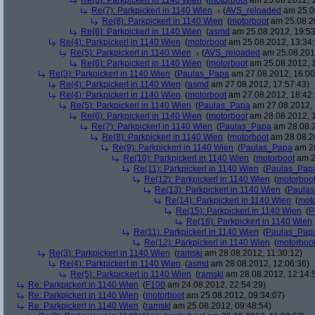
Re(6): Parkpickerl in 1140 Wien
(
motorboot
am 25.08.2012, 1
Re(7): Parkpickerl in 1140 Wien
(
AVS_reloaded
am 25.08
Re(8): Parkpickerl in 1140 Wien
(
motorboot
am 25.08.20
Re(6): Parkpickerl in 1140 Wien
(
asmd
am 25.08.2012, 19:53
Re(4): Parkpickerl in 1140 Wien
(
motorboot
am 25.08.2012, 13:34:
Re(5): Parkpickerl in 1140 Wien
(
AVS_reloaded
am 25.08.2012
Re(6): Parkpickerl in 1140 Wien
(
motorboot
am 25.08.2012, 1
Re(3): Parkpickerl in 1140 Wien
(
Paulas_Papa
am 27.08.2012, 16:00
Re(4): Parkpickerl in 1140 Wien
(
asmd
am 27.08.2012, 17:57:43)
Re(4): Parkpickerl in 1140 Wien
(
motorboot
am 27.08.2012, 18:42:
Re(5): Parkpickerl in 1140 Wien
(
Paulas_Papa
am 27.08.2012, 
Re(6): Parkpickerl in 1140 Wien
(
motorboot
am 28.08.2012, 1
Re(7): Parkpickerl in 1140 Wien
(
Paulas_Papa
am 28.08.2
Re(8): Parkpickerl in 1140 Wien
(
motorboot
am 28.08.20
Re(9): Parkpickerl in 1140 Wien
(
Paulas_Papa
am 28
Re(10): Parkpickerl in 1140 Wien
(
motorboot
am 2
Re(11): Parkpickerl in 1140 Wien
(
Paulas_Pap
Re(12): Parkpickerl in 1140 Wien
(
motorboo
Re(13): Parkpickerl in 1140 Wien
(
Paula
Re(14): Parkpickerl in 1140 Wien
(
mot
Re(15): Parkpickerl in 1140 Wien
(
P
Re(16): Parkpickerl in 1140 Wien
Re(11): Parkpickerl in 1140 Wien
(
Paulas_Pap
Re(12): Parkpickerl in 1140 Wien
(
motorboo
Re(3): Parkpickerl in 1140 Wien
(
ramski
am 28.08.2012, 11:30:12)
Re(4): Parkpickerl in 1140 Wien
(
asmd
am 28.08.2012, 12:06:36)
Re(5): Parkpickerl in 1140 Wien
(
ramski
am 28.08.2012, 12:14:
Re: Parkpickerl in 1140 Wien
(
F100
am 24.08.2012, 22:54:29)
Re: Parkpickerl in 1140 Wien
(
motorboot
am 25.08.2012, 09:34:07)
Re: Parkpickerl in 1140 Wien
(
ramski
am 25.08.2012, 09:48:54)