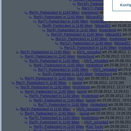
Re(16): Parkpickerl in 1140 Wien
Konfi
Re(17): Parkpickerl in 1140 Wi
Re(5): Parkpickerl in 1140 Wien
(
motorboot
am 26.08.2012, 09:
Re(6): Parkpickerl in 1140 Wien
(
Wizard51
am 26.08.2012, 1
Re(7): Parkpickerl in 1140 Wien
(
motorboot
am 26.08.2012
Re(8): Parkpickerl in 1140 Wien
(
Wizard51
am 26.08.20
Re(9): Parkpickerl in 1140 Wien
(
motorboot
am 26.08
Re(10): Parkpickerl in 1140 Wien
(
Wizard51
am 26
Re(11): Parkpickerl in 1140 Wien
(
motorboot
am
Re(12): Parkpickerl in 1140 Wien
(
Wizard51
Re(13): Parkpickerl in 1140 Wien
(
motorb
Re(3): Parkpickerl in 1140 Wien
(
AVS_reloaded
am 25.08.2012, 13
Re(4): Parkpickerl in 1140 Wien
(
motorboot
am 25.08.2012, 13:33:
Re(5): Parkpickerl in 1140 Wien
(
AVS_reloaded
am 25.08.2012
Re(6): Parkpickerl in 1140 Wien
(
motorboot
am 25.08.2012, 1
Re(7): Parkpickerl in 1140 Wien
(
AVS_reloaded
am 25.08
Re(8): Parkpickerl in 1140 Wien
(
motorboot
am 25.08.20
Re(4): Parkpickerl in 1140 Wien
(
lsr2
am 25.08.2012, 16:50:53)
Re(2): Parkpickerl in 1140 Wien
(
asmd
am 25.08.2012, 12:21:26)
Re(3): Parkpickerl in 1140 Wien
(
motorboot
am 25.08.2012, 12:27:47
Re(4): Parkpickerl in 1140 Wien
(
asmd
am 25.08.2012, 13:29:21)
Re(5): Parkpickerl in 1140 Wien
(
motorboot
am 25.08.2012, 13:
Re(6): Parkpickerl in 1140 Wien
(
asmd
am 25.08.2012, 19:51
Re(7): Parkpickerl in 1140 Wien
(
motorboot
am 26.08.2012
Re(3): Parkpickerl in 1140 Wien
(
AVS_reloaded
am 25.08.2012, 13
Re(4): Parkpickerl in 1140 Wien
(
asmd
am 25.08.2012, 13:28:15
Re(5): Parkpickerl in 1140 Wien
(
motorboot
am 25.08.2012, 13:
Re(5): Parkpickerl in 1140 Wien
(
AVS_reloaded
am 25.08.2012
Re(6): Parkpickerl in 1140 Wien
(
Ken Tucky
am 25.08.2012, 