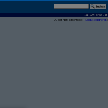
Top-100
|
Fresh-100
Du bist nicht angemeldet. [
Login/Registrieren
]