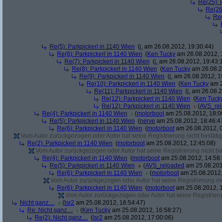
Re(25): 
Re(26
Re(
Re(5): Parkpickerl in 1140 Wien
(
j.
am 26.08.2012, 19:30:44)
Re(6): Parkpickerl in 1140 Wien
(
Ken Tucky
am 26.08.2012, 
Re(7): Parkpickerl in 1140 Wien
(
j.
am 26.08.2012, 19:43:
Re(8): Parkpickerl in 1140 Wien
(
Ken Tucky
am 26.08.2
Re(9): Parkpickerl in 1140 Wien
(
j.
am 26.08.2012, 1
Re(10): Parkpickerl in 1140 Wien
(
Ken Tucky
am 2
Re(11): Parkpickerl in 1140 Wien
(
j.
am 26.08.2
Re(12): Parkpickerl in 1140 Wien
(
Ken Tuck
Re(12): Parkpickerl in 1140 Wien
(
AVS_re
Re(4): Parkpickerl in 1140 Wien
(
motorboot
am 25.08.2012, 18:0
Re(5): Parkpickerl in 1140 Wien
(
nerve
am 25.08.2012, 18:46:4
Re(6): Parkpickerl in 1140 Wien
(
motorboot
am 26.08.2012, 0
Vom Autor zurückgezogen oder Autor hat seine Registrierung nicht bestätig
Re(2): Parkpickerl in 1140 Wien
(
motorboot
am 25.08.2012, 12:45:08)
Vom Autor zurückgezogen oder Autor hat seine Registrierung nicht bes
Re(4): Parkpickerl in 1140 Wien
(
motorboot
am 25.08.2012, 14:58:
Re(5): Parkpickerl in 1140 Wien
(
AVS_reloaded
am 25.08.201
Re(6): Parkpickerl in 1140 Wien
(
motorboot
am 25.08.2012,
Vom Autor zurückgezogen oder Autor hat seine Registrierung nic
Re(6): Parkpickerl in 1140 Wien
(
motorboot
am 25.08.2012, 1
Vom Autor zurückgezogen oder Autor hat seine Registrierun
Nicht ganz....
(
lsr2
am 25.08.2012, 16:54:47)
Re: Nicht ganz....
(
Ken Tucky
am 25.08.2012, 16:58:27)
Re(2): Nicht ganz....
(
lsr2
am 25.08.2012, 17:00:06)