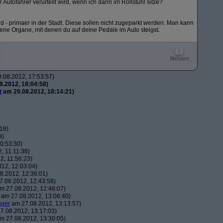
r Autofahrer verurteilt wird, wenn ich dann im Rollstuhl sitze?
d - primaer in der Stadt. Diese sollen nicht zugeparkt werden. Man kann
jene Organe, mit denen du auf deine Pedale im Auto steigst.
.08.2012, 17:53:57)
.2012, 18:04:58)
t
am 29.08.2012, 18:14:21)
18)
9)
0:53:30)
, 11:11:38)
, 11:56:23)
12, 12:03:04)
8.2012, 12:36:01)
.08.2012, 12:43:58)
m 27.08.2012, 12:48:07)
am 27.08.2012, 13:06:40)
nger
am 27.08.2012, 13:13:57)
7.08.2012, 13:17:03)
m 27.08.2012, 13:30:05)