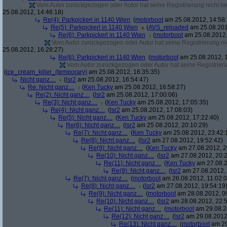
Vom Autor zurückgezogen oder Autor hat seine Registrierung nicht bes
25.08.2012, 14:46:18)
Re(4): Parkpickerl in 1140 Wien
(
motorboot
am 25.08.2012, 14:58:
Re(5): Parkpickerl in 1140 Wien
(
AVS_reloaded
am 25.08.201
Re(6): Parkpickerl in 1140 Wien
(
motorboot
am 25.08.2012,
Vom Autor zurückgezogen oder Autor hat seine Registrierung nic
25.08.2012, 16:28:27)
Re(6): Parkpickerl in 1140 Wien
(
motorboot
am 25.08.2012, 1
Vom Autor zurückgezogen oder Autor hat seine Registrierun
(
ice_cream_killer_(temporary)
am 25.08.2012, 16:35:35)
Nicht ganz....
(
lsr2
am 25.08.2012, 16:54:47)
Re: Nicht ganz....
(
Ken Tucky
am 25.08.2012, 16:58:27)
Re(2): Nicht ganz....
(
lsr2
am 25.08.2012, 17:00:06)
Re(3): Nicht ganz....
(
Ken Tucky
am 25.08.2012, 17:05:35)
Re(4): Nicht ganz....
(
lsr2
am 25.08.2012, 17:08:03)
Re(5): Nicht ganz....
(
Ken Tucky
am 25.08.2012, 17:22:40)
Re(6): Nicht ganz....
(
lsr2
am 25.08.2012, 20:10:29)
Re(7): Nicht ganz....
(
Ken Tucky
am 25.08.2012, 23:42:
Re(8): Nicht ganz....
(
lsr2
am 27.08.2012, 19:52:42)
Re(9): Nicht ganz....
(
Ken Tucky
am 27.08.2012, 2
Re(10): Nicht ganz....
(
lsr2
am 27.08.2012, 20:2
Re(11): Nicht ganz....
(
Ken Tucky
am 27.08.2
Re(9): Nicht ganz....
(
lsr2
am 27.08.2012, 
Re(7): Nicht ganz....
(
motorboot
am 26.08.2012, 11:02:0
Re(8): Nicht ganz....
(
lsr2
am 27.08.2012, 19:54:19
Re(9): Nicht ganz....
(
motorboot
am 28.08.2012, 0
Re(10): Nicht ganz....
(
lsr2
am 28.08.2012, 22:5
Re(11): Nicht ganz....
(
motorboot
am 29.08.2
Re(12): Nicht ganz....
(
lsr2
am 29.08.2012,
Re(13): Nicht ganz....
(
motorboot
am 29