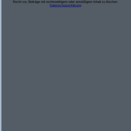
Recht vor, Beiträge mit rechtswidrigem oder anstößigem Inhalt zu löschen.
Datenschutzerklärung