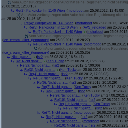
Vom Autor zurückgezogen oder Autor hat seine Registrierung nicht bestätig
25.08.2012, 12:33:13)
Re(2): Parkpickerl in 1140 Wien
(
motorboot
am 25.08.2012, 12:45:08)
Vom Autor zurückgezogen oder Autor hat seine Registrierung nicht bes
am 25.08.2012, 14:46:18)
Re(4): Parkpickerl in 1140 Wien
(
motorboot
am 25.08.2012, 14:58:
Re(5): Parkpickerl in 1140 Wien
(
AVS_reloaded
am 25.08.201
Re(6): Parkpickerl in 1140 Wien
(
motorboot
am 25.08.2012,
Vom Autor zurückgezogen oder Autor hat seine Registrierung nic
(
ice_cream_killer_(temporary)
am 25.08.2012, 16:28:27)
Re(6): Parkpickerl in 1140 Wien
(
motorboot
am 25.08.2012, 1
Vom Autor zurückgezogen oder Autor hat seine Registrierun
(
ice_cream_killer_(temporary)
am 25.08.2012, 16:35:35)
Nicht ganz....
(
lsr2
am 25.08.2012, 16:54:47)
Re: Nicht ganz....
(
Ken Tucky
am 25.08.2012, 16:58:27)
Re(2): Nicht ganz....
(
lsr2
am 25.08.2012, 17:00:06)
Re(3): Nicht ganz....
(
Ken Tucky
am 25.08.2012, 17:05:35)
Re(4): Nicht ganz....
(
lsr2
am 25.08.2012, 17:08:03)
Re(5): Nicht ganz....
(
Ken Tucky
am 25.08.2012, 17:22:40)
Re(6): Nicht ganz....
(
lsr2
am 25.08.2012, 20:10:29)
Re(7): Nicht ganz....
(
Ken Tucky
am 25.08.2012, 23:42:
Re(8): Nicht ganz....
(
lsr2
am 27.08.2012, 19:52:42)
Re(9): Nicht ganz....
(
Ken Tucky
am 27.08.2012, 2
Re(10): Nicht ganz....
(
lsr2
am 27.08.2012, 20:2
Re(11): Nicht ganz....
(
Ken Tucky
am 27.08.2
Re(9): Nicht ganz....
(
lsr2
am 27.08.2012, 
Re(7): Nicht ganz....
(
motorboot
am 26.08.2012, 11:02:0
Re(8): Nicht ganz....
(
lsr2
am 27.08.2012, 19:54:19
Re(9): Nicht ganz....
(
motorboot
am 28.08.2012, 0
Re(10): Nicht ganz....
(
lsr2
am 28.08.2012, 22:5