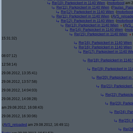
Re(10): Parkpickerl in 1140 Wien
(
motorboot
am 2
Re(11): Parkpickerl in 1140 Wien
(
Paulas_Pap
Re(12): Parkpickerl in 1140 Wien
(
motorboo
Re(11): Parkpickerl in 1140 Wien
(
AVS_reload
Re(12): Parkpickerl in 1140 Wien
(
motorboo
Re(13): Parkpickerl in 1140 Wien
(
AVS_
Re(14): Parkpickerl in 1140 Wien
(
mot
Re(15): Parkpickerl in 1140 Wien
15:31:32)
Re(16): Parkpickerl in 1140 Wien
Re(16): Parkpickerl in 1140 Wien
Re(17): Parkpickerl in 1140 Wi
08:07:12)
Re(18): Parkpickerl in 1140
12:58:14)
Re(19): Parkpickerl in 1
29.08.2012, 13:35:41)
Re(20): Parkpickerl i
29.08.2012, 13:57:58)
Re(21): Parkpickerl
29.08.2012, 14:04:03)
Re(22): Parkpick
29.08.2012, 14:08:28)
Re(23): Parkp
am 29.08.2012, 16:08:43)
Re(24): Par
29.08.2012, 16:30:06)
Re(25): 
(
AVS_reloaded
am 29.08.2012, 16:49:11)
Re(26