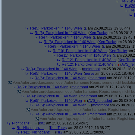
Re(25): 
Re(26
Re(
Re(5): Parkpickerl in 1140 Wien
(
j.
am 26.08.2012, 19:30:44)
Re(6): Parkpickerl in 1140 Wien
(
Ken Tucky
am 26.08.2012, 
Re(7): Parkpickerl in 1140 Wien
(
j.
am 26.08.2012, 19:43:
Re(8): Parkpickerl in 1140 Wien
(
Ken Tucky
am 26.08.2
Re(9): Parkpickerl in 1140 Wien
(
j.
am 26.08.2012, 1
Re(10): Parkpickerl in 1140 Wien
(
Ken Tucky
am 2
Re(11): Parkpickerl in 1140 Wien
(
j.
am 26.08.2
Re(12): Parkpickerl in 1140 Wien
(
Ken Tuck
Re(12): Parkpickerl in 1140 Wien
(
AVS_re
Re(4): Parkpickerl in 1140 Wien
(
motorboot
am 25.08.2012, 18:0
Re(5): Parkpickerl in 1140 Wien
(
nerve
am 25.08.2012, 18:46:4
Re(6): Parkpickerl in 1140 Wien
(
motorboot
am 26.08.2012, 0
Vom Autor zurückgezogen oder Autor hat seine Registrierung nicht bestätig
Re(2): Parkpickerl in 1140 Wien
(
motorboot
am 25.08.2012, 12:45:08)
Vom Autor zurückgezogen oder Autor hat seine Registrierung nicht bes
Re(4): Parkpickerl in 1140 Wien
(
motorboot
am 25.08.2012, 14:58:
Re(5): Parkpickerl in 1140 Wien
(
AVS_reloaded
am 25.08.201
Re(6): Parkpickerl in 1140 Wien
(
motorboot
am 25.08.2012,
Vom Autor zurückgezogen oder Autor hat seine Registrierung nic
Re(6): Parkpickerl in 1140 Wien
(
motorboot
am 25.08.2012, 1
Vom Autor zurückgezogen oder Autor hat seine Registrierun
Nicht ganz....
(
lsr2
am 25.08.2012, 16:54:47)
Re: Nicht ganz....
(
Ken Tucky
am 25.08.2012, 16:58:27)
Re(2): Nicht ganz....
(
lsr2
am 25.08.2012, 17:00:06)