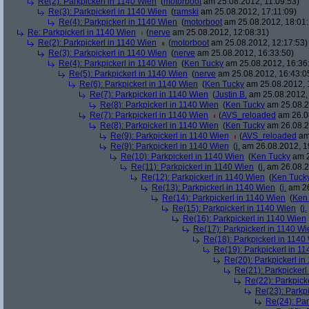
Re(2): Parkpickerl in 1140 Wien
(
motorboot
am 25.08.2012, 11:09:53)
Re(3): Parkpickerl in 1140 Wien
(
ramski
am 25.08.2012, 17:11:09)
Re(4): Parkpickerl in 1140 Wien
(
motorboot
am 25.08.2012, 18:01:
Re: Parkpickerl in 1140 Wien
(
nerve
am 25.08.2012, 12:08:31)
Re(2): Parkpickerl in 1140 Wien
(
motorboot
am 25.08.2012, 12:17:53)
Re(3): Parkpickerl in 1140 Wien
(
nerve
am 25.08.2012, 16:33:50)
Re(4): Parkpickerl in 1140 Wien
(
Ken Tucky
am 25.08.2012, 16:36
Re(5): Parkpickerl in 1140 Wien
(
nerve
am 25.08.2012, 16:43:0
Re(6): Parkpickerl in 1140 Wien
(
Ken Tucky
am 25.08.2012, 
Re(7): Parkpickerl in 1140 Wien
(
Justin B.
am 25.08.2012, 
Re(8): Parkpickerl in 1140 Wien
(
Ken Tucky
am 25.08.2
Re(7): Parkpickerl in 1140 Wien
(
AVS_reloaded
am 26.08
Re(8): Parkpickerl in 1140 Wien
(
Ken Tucky
am 26.08.2
Re(9): Parkpickerl in 1140 Wien
(
AVS_reloaded
am 
Re(9): Parkpickerl in 1140 Wien
(
j.
am 26.08.2012, 1
Re(10): Parkpickerl in 1140 Wien
(
Ken Tucky
am 2
Re(11): Parkpickerl in 1140 Wien
(
j.
am 26.08.2
Re(12): Parkpickerl in 1140 Wien
(
Ken Tuck
Re(13): Parkpickerl in 1140 Wien
(
j.
am 26
Re(14): Parkpickerl in 1140 Wien
(
Ken
Re(15): Parkpickerl in 1140 Wien
(
j.
Re(16): Parkpickerl in 1140 Wien
Re(17): Parkpickerl in 1140 Wi
Re(18): Parkpickerl in 1140
Re(19): Parkpickerl in 1
Re(20): Parkpickerl i
Re(21): Parkpickerl
Re(22): Parkpick
Re(23): Parkp
Re(24): Par