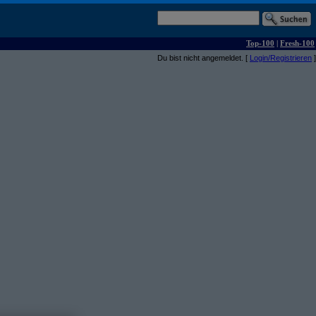
Top-100
|
Fresh-100
Du bist nicht angemeldet. [
Login/Registrieren
]