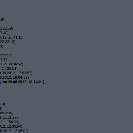
16)
0:22:58)
7:48)
012, 20:41:11)
22:23:18)
3)
)
9:59:57)
4:49)
012, 08:04:52)
 17:28:54)
.08.2012, 17:53:57)
.2012, 18:04:58)
t
am 29.08.2012, 18:14:21)
18)
9)
0:53:30)
, 11:11:38)
, 11:56:23)
12, 12:03:04)
8.2012, 12:36:01)