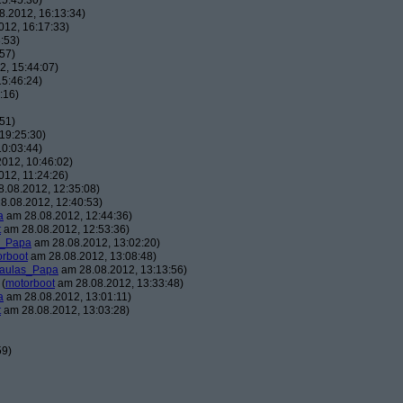
5:45:30)
.2012, 16:13:34)
12, 16:17:33)
:53)
57)
, 15:44:07)
5:46:24)
:16)
51)
19:25:30)
0:03:44)
012, 10:46:02)
12, 11:24:26)
.08.2012, 12:35:08)
8.08.2012, 12:40:53)
a
am 28.08.2012, 12:44:36)
t
am 28.08.2012, 12:53:36)
s_Papa
am 28.08.2012, 13:02:20)
orboot
am 28.08.2012, 13:08:48)
aulas_Papa
am 28.08.2012, 13:13:56)
(
motorboot
am 28.08.2012, 13:33:48)
a
am 28.08.2012, 13:01:11)
t
am 28.08.2012, 13:03:28)
59)