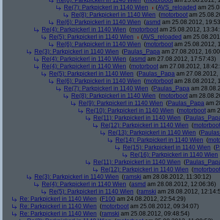
Re(6): Parkpickerl in 1140 Wien
(
motorboot
am 25.08.2012, 1
Re(7): Parkpickerl in 1140 Wien
(
AVS_reloaded
am 25.08
Re(8): Parkpickerl in 1140 Wien
(
motorboot
am 25.08.20
Re(6): Parkpickerl in 1140 Wien
(
asmd
am 25.08.2012, 19:53
Re(4): Parkpickerl in 1140 Wien
(
motorboot
am 25.08.2012, 13:34:
Re(5): Parkpickerl in 1140 Wien
(
AVS_reloaded
am 25.08.2012
Re(6): Parkpickerl in 1140 Wien
(
motorboot
am 25.08.2012, 1
Re(3): Parkpickerl in 1140 Wien
(
Paulas_Papa
am 27.08.2012, 16:00
Re(4): Parkpickerl in 1140 Wien
(
asmd
am 27.08.2012, 17:57:43)
Re(4): Parkpickerl in 1140 Wien
(
motorboot
am 27.08.2012, 18:42:
Re(5): Parkpickerl in 1140 Wien
(
Paulas_Papa
am 27.08.2012, 
Re(6): Parkpickerl in 1140 Wien
(
motorboot
am 28.08.2012, 1
Re(7): Parkpickerl in 1140 Wien
(
Paulas_Papa
am 28.08.2
Re(8): Parkpickerl in 1140 Wien
(
motorboot
am 28.08.20
Re(9): Parkpickerl in 1140 Wien
(
Paulas_Papa
am 28
Re(10): Parkpickerl in 1140 Wien
(
motorboot
am 2
Re(11): Parkpickerl in 1140 Wien
(
Paulas_Pap
Re(12): Parkpickerl in 1140 Wien
(
motorboo
Re(13): Parkpickerl in 1140 Wien
(
Paula
Re(14): Parkpickerl in 1140 Wien
(
mot
Re(15): Parkpickerl in 1140 Wien
(
P
Re(16): Parkpickerl in 1140 Wien
Re(11): Parkpickerl in 1140 Wien
(
Paulas_Pap
Re(12): Parkpickerl in 1140 Wien
(
motorboo
Re(3): Parkpickerl in 1140 Wien
(
ramski
am 28.08.2012, 11:30:12)
Re(4): Parkpickerl in 1140 Wien
(
asmd
am 28.08.2012, 12:06:36)
Re(5): Parkpickerl in 1140 Wien
(
ramski
am 28.08.2012, 12:14:
Re: Parkpickerl in 1140 Wien
(
F100
am 24.08.2012, 22:54:29)
Re: Parkpickerl in 1140 Wien
(
motorboot
am 25.08.2012, 09:34:07)
Re: Parkpickerl in 1140 Wien
(
ramski
am 25.08.2012, 09:48:54)