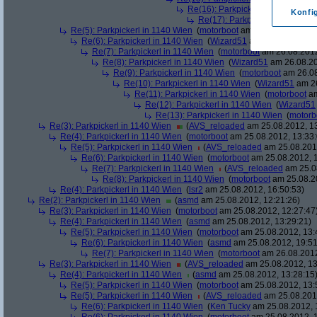
Re(16): Parkpickerl in 1140 Wien
Konfi
Re(17): Parkpickerl in 1140 Wi
Re(5): Parkpickerl in 1140 Wien
(
motorboot
am 26.08.2012, 09:
Re(6): Parkpickerl in 1140 Wien
(
Wizard51
am 26.08.2012, 1
Re(7): Parkpickerl in 1140 Wien
(
motorboot
am 26.08.2012
Re(8): Parkpickerl in 1140 Wien
(
Wizard51
am 26.08.20
Re(9): Parkpickerl in 1140 Wien
(
motorboot
am 26.08
Re(10): Parkpickerl in 1140 Wien
(
Wizard51
am 26
Re(11): Parkpickerl in 1140 Wien
(
motorboot
am
Re(12): Parkpickerl in 1140 Wien
(
Wizard51
Re(13): Parkpickerl in 1140 Wien
(
motorb
Re(3): Parkpickerl in 1140 Wien
(
AVS_reloaded
am 25.08.2012, 13
Re(4): Parkpickerl in 1140 Wien
(
motorboot
am 25.08.2012, 13:33:
Re(5): Parkpickerl in 1140 Wien
(
AVS_reloaded
am 25.08.2012
Re(6): Parkpickerl in 1140 Wien
(
motorboot
am 25.08.2012, 1
Re(7): Parkpickerl in 1140 Wien
(
AVS_reloaded
am 25.08
Re(8): Parkpickerl in 1140 Wien
(
motorboot
am 25.08.20
Re(4): Parkpickerl in 1140 Wien
(
lsr2
am 25.08.2012, 16:50:53)
Re(2): Parkpickerl in 1140 Wien
(
asmd
am 25.08.2012, 12:21:26)
Re(3): Parkpickerl in 1140 Wien
(
motorboot
am 25.08.2012, 12:27:47
Re(4): Parkpickerl in 1140 Wien
(
asmd
am 25.08.2012, 13:29:21)
Re(5): Parkpickerl in 1140 Wien
(
motorboot
am 25.08.2012, 13:
Re(6): Parkpickerl in 1140 Wien
(
asmd
am 25.08.2012, 19:51
Re(7): Parkpickerl in 1140 Wien
(
motorboot
am 26.08.2012
Re(3): Parkpickerl in 1140 Wien
(
AVS_reloaded
am 25.08.2012, 13
Re(4): Parkpickerl in 1140 Wien
(
asmd
am 25.08.2012, 13:28:15
Re(5): Parkpickerl in 1140 Wien
(
motorboot
am 25.08.2012, 13:
Re(5): Parkpickerl in 1140 Wien
(
AVS_reloaded
am 25.08.2012
Re(6): Parkpickerl in 1140 Wien
(
Ken Tucky
am 25.08.2012, 