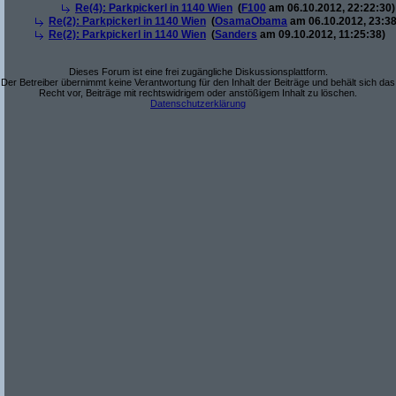
Re(4): Parkpickerl in 1140 Wien
(
F100
am 06.10.2012, 22:22:30)
Re(2): Parkpickerl in 1140 Wien
(
OsamaObama
am 06.10.2012, 23:38
Re(2): Parkpickerl in 1140 Wien
(
Sanders
am 09.10.2012, 11:25:38)
Dieses Forum ist eine frei zugängliche Diskussionsplattform.
Der Betreiber übernimmt keine Verantwortung für den Inhalt der Beiträge und behält sich das
Recht vor, Beiträge mit rechtswidrigem oder anstößigem Inhalt zu löschen.
Datenschutzerklärung