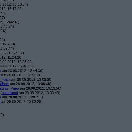
5:45:30)
.2012, 16:13:34)
12, 16:17:33)
:53)
57)
, 15:44:07)
5:46:24)
:16)
51)
19:25:30)
0:03:44)
012, 10:46:02)
12, 11:24:26)
.08.2012, 12:35:08)
8.08.2012, 12:40:53)
a
am 28.08.2012, 12:44:36)
t
am 28.08.2012, 12:53:36)
s_Papa
am 28.08.2012, 13:02:20)
orboot
am 28.08.2012, 13:08:48)
aulas_Papa
am 28.08.2012, 13:13:56)
(
motorboot
am 28.08.2012, 13:33:48)
a
am 28.08.2012, 13:01:11)
t
am 28.08.2012, 13:03:28)
59)