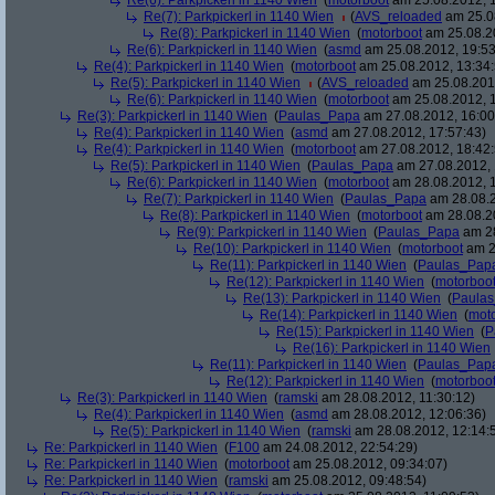
Re(6): Parkpickerl in 1140 Wien
(
motorboot
am 25.08.2012, 1
Re(7): Parkpickerl in 1140 Wien
(
AVS_reloaded
am 25.08
Re(8): Parkpickerl in 1140 Wien
(
motorboot
am 25.08.20
Re(6): Parkpickerl in 1140 Wien
(
asmd
am 25.08.2012, 19:53
Re(4): Parkpickerl in 1140 Wien
(
motorboot
am 25.08.2012, 13:34:
Re(5): Parkpickerl in 1140 Wien
(
AVS_reloaded
am 25.08.2012
Re(6): Parkpickerl in 1140 Wien
(
motorboot
am 25.08.2012, 1
Re(3): Parkpickerl in 1140 Wien
(
Paulas_Papa
am 27.08.2012, 16:00
Re(4): Parkpickerl in 1140 Wien
(
asmd
am 27.08.2012, 17:57:43)
Re(4): Parkpickerl in 1140 Wien
(
motorboot
am 27.08.2012, 18:42:
Re(5): Parkpickerl in 1140 Wien
(
Paulas_Papa
am 27.08.2012, 
Re(6): Parkpickerl in 1140 Wien
(
motorboot
am 28.08.2012, 1
Re(7): Parkpickerl in 1140 Wien
(
Paulas_Papa
am 28.08.2
Re(8): Parkpickerl in 1140 Wien
(
motorboot
am 28.08.20
Re(9): Parkpickerl in 1140 Wien
(
Paulas_Papa
am 28
Re(10): Parkpickerl in 1140 Wien
(
motorboot
am 2
Re(11): Parkpickerl in 1140 Wien
(
Paulas_Pap
Re(12): Parkpickerl in 1140 Wien
(
motorboo
Re(13): Parkpickerl in 1140 Wien
(
Paula
Re(14): Parkpickerl in 1140 Wien
(
mot
Re(15): Parkpickerl in 1140 Wien
(
P
Re(16): Parkpickerl in 1140 Wien
Re(11): Parkpickerl in 1140 Wien
(
Paulas_Pap
Re(12): Parkpickerl in 1140 Wien
(
motorboo
Re(3): Parkpickerl in 1140 Wien
(
ramski
am 28.08.2012, 11:30:12)
Re(4): Parkpickerl in 1140 Wien
(
asmd
am 28.08.2012, 12:06:36)
Re(5): Parkpickerl in 1140 Wien
(
ramski
am 28.08.2012, 12:14:
Re: Parkpickerl in 1140 Wien
(
F100
am 24.08.2012, 22:54:29)
Re: Parkpickerl in 1140 Wien
(
motorboot
am 25.08.2012, 09:34:07)
Re: Parkpickerl in 1140 Wien
(
ramski
am 25.08.2012, 09:48:54)