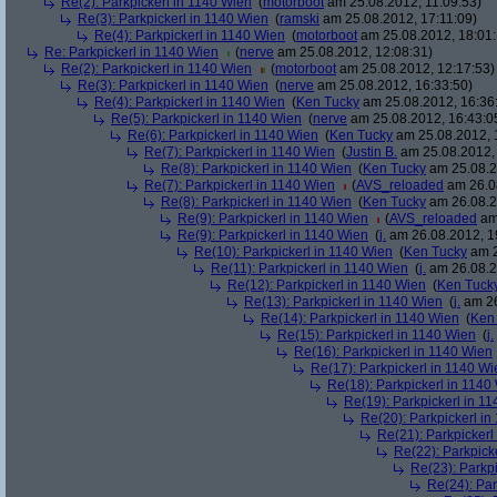
Re(2): Parkpickerl in 1140 Wien
(
motorboot
am 25.08.2012, 11:09:53)
Re(3): Parkpickerl in 1140 Wien
(
ramski
am 25.08.2012, 17:11:09)
Re(4): Parkpickerl in 1140 Wien
(
motorboot
am 25.08.2012, 18:01:
Re: Parkpickerl in 1140 Wien
(
nerve
am 25.08.2012, 12:08:31)
Re(2): Parkpickerl in 1140 Wien
(
motorboot
am 25.08.2012, 12:17:53)
Re(3): Parkpickerl in 1140 Wien
(
nerve
am 25.08.2012, 16:33:50)
Re(4): Parkpickerl in 1140 Wien
(
Ken Tucky
am 25.08.2012, 16:36
Re(5): Parkpickerl in 1140 Wien
(
nerve
am 25.08.2012, 16:43:0
Re(6): Parkpickerl in 1140 Wien
(
Ken Tucky
am 25.08.2012, 
Re(7): Parkpickerl in 1140 Wien
(
Justin B.
am 25.08.2012, 
Re(8): Parkpickerl in 1140 Wien
(
Ken Tucky
am 25.08.2
Re(7): Parkpickerl in 1140 Wien
(
AVS_reloaded
am 26.08
Re(8): Parkpickerl in 1140 Wien
(
Ken Tucky
am 26.08.2
Re(9): Parkpickerl in 1140 Wien
(
AVS_reloaded
am 
Re(9): Parkpickerl in 1140 Wien
(
j.
am 26.08.2012, 1
Re(10): Parkpickerl in 1140 Wien
(
Ken Tucky
am 2
Re(11): Parkpickerl in 1140 Wien
(
j.
am 26.08.2
Re(12): Parkpickerl in 1140 Wien
(
Ken Tuck
Re(13): Parkpickerl in 1140 Wien
(
j.
am 26
Re(14): Parkpickerl in 1140 Wien
(
Ken
Re(15): Parkpickerl in 1140 Wien
(
j.
Re(16): Parkpickerl in 1140 Wien
Re(17): Parkpickerl in 1140 Wi
Re(18): Parkpickerl in 1140
Re(19): Parkpickerl in 1
Re(20): Parkpickerl i
Re(21): Parkpickerl
Re(22): Parkpick
Re(23): Parkp
Re(24): Par