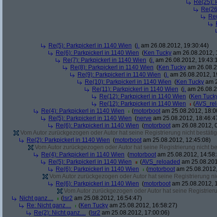
Re(25): 
Re(26
Re(
Re(5): Parkpickerl in 1140 Wien
(
j.
am 26.08.2012, 19:30:44)
Re(6): Parkpickerl in 1140 Wien
(
Ken Tucky
am 26.08.2012, 
Re(7): Parkpickerl in 1140 Wien
(
j.
am 26.08.2012, 19:43:
Re(8): Parkpickerl in 1140 Wien
(
Ken Tucky
am 26.08.2
Re(9): Parkpickerl in 1140 Wien
(
j.
am 26.08.2012, 1
Re(10): Parkpickerl in 1140 Wien
(
Ken Tucky
am 2
Re(11): Parkpickerl in 1140 Wien
(
j.
am 26.08.2
Re(12): Parkpickerl in 1140 Wien
(
Ken Tuck
Re(12): Parkpickerl in 1140 Wien
(
AVS_re
Re(4): Parkpickerl in 1140 Wien
(
motorboot
am 25.08.2012, 18:0
Re(5): Parkpickerl in 1140 Wien
(
nerve
am 25.08.2012, 18:46:4
Re(6): Parkpickerl in 1140 Wien
(
motorboot
am 26.08.2012, 0
Vom Autor zurückgezogen oder Autor hat seine Registrierung nicht bestätig
Re(2): Parkpickerl in 1140 Wien
(
motorboot
am 25.08.2012, 12:45:08)
Vom Autor zurückgezogen oder Autor hat seine Registrierung nicht bes
Re(4): Parkpickerl in 1140 Wien
(
motorboot
am 25.08.2012, 14:58:
Re(5): Parkpickerl in 1140 Wien
(
AVS_reloaded
am 25.08.201
Re(6): Parkpickerl in 1140 Wien
(
motorboot
am 25.08.2012,
Vom Autor zurückgezogen oder Autor hat seine Registrierung nic
Re(6): Parkpickerl in 1140 Wien
(
motorboot
am 25.08.2012, 1
Vom Autor zurückgezogen oder Autor hat seine Registrierun
Nicht ganz....
(
lsr2
am 25.08.2012, 16:54:47)
Re: Nicht ganz....
(
Ken Tucky
am 25.08.2012, 16:58:27)
Re(2): Nicht ganz....
(
lsr2
am 25.08.2012, 17:00:06)