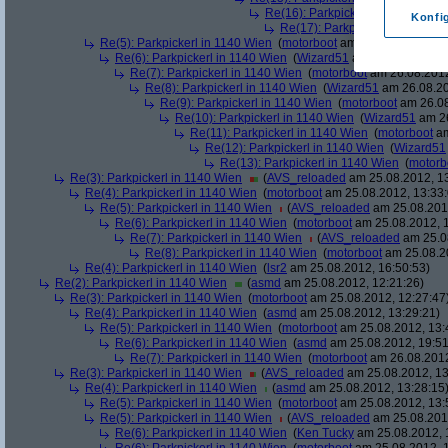
Re(16): Parkpickerl in 1140 Wien
Konfi
Re(17): Parkpickerl in 1140 Wi
Re(5): Parkpickerl in 1140 Wien
(
motorboot
am 26.08.2012, 09:
Re(6): Parkpickerl in 1140 Wien
(
Wizard51
am 26.08.2012, 1
Re(7): Parkpickerl in 1140 Wien
(
motorboot
am 26.08.2012
Re(8): Parkpickerl in 1140 Wien
(
Wizard51
am 26.08.20
Re(9): Parkpickerl in 1140 Wien
(
motorboot
am 26.08
Re(10): Parkpickerl in 1140 Wien
(
Wizard51
am 26
Re(11): Parkpickerl in 1140 Wien
(
motorboot
am
Re(12): Parkpickerl in 1140 Wien
(
Wizard51
Re(13): Parkpickerl in 1140 Wien
(
motorb
Re(3): Parkpickerl in 1140 Wien
(
AVS_reloaded
am 25.08.2012, 13
Re(4): Parkpickerl in 1140 Wien
(
motorboot
am 25.08.2012, 13:33:
Re(5): Parkpickerl in 1140 Wien
(
AVS_reloaded
am 25.08.2012
Re(6): Parkpickerl in 1140 Wien
(
motorboot
am 25.08.2012, 1
Re(7): Parkpickerl in 1140 Wien
(
AVS_reloaded
am 25.08
Re(8): Parkpickerl in 1140 Wien
(
motorboot
am 25.08.20
Re(4): Parkpickerl in 1140 Wien
(
lsr2
am 25.08.2012, 16:50:53)
Re(2): Parkpickerl in 1140 Wien
(
asmd
am 25.08.2012, 12:21:26)
Re(3): Parkpickerl in 1140 Wien
(
motorboot
am 25.08.2012, 12:27:47
Re(4): Parkpickerl in 1140 Wien
(
asmd
am 25.08.2012, 13:29:21)
Re(5): Parkpickerl in 1140 Wien
(
motorboot
am 25.08.2012, 13:
Re(6): Parkpickerl in 1140 Wien
(
asmd
am 25.08.2012, 19:51
Re(7): Parkpickerl in 1140 Wien
(
motorboot
am 26.08.2012
Re(3): Parkpickerl in 1140 Wien
(
AVS_reloaded
am 25.08.2012, 13
Re(4): Parkpickerl in 1140 Wien
(
asmd
am 25.08.2012, 13:28:15
Re(5): Parkpickerl in 1140 Wien
(
motorboot
am 25.08.2012, 13:
Re(5): Parkpickerl in 1140 Wien
(
AVS_reloaded
am 25.08.2012
Re(6): Parkpickerl in 1140 Wien
(
Ken Tucky
am 25.08.2012, 