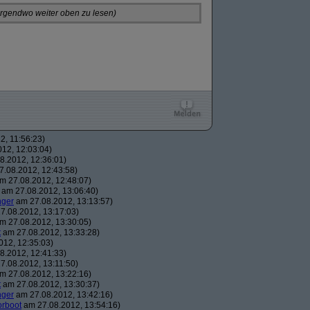
 irgendwo weiter oben zu lesen)
, 11:56:23)
12, 12:03:04)
8.2012, 12:36:01)
.08.2012, 12:43:58)
m 27.08.2012, 12:48:07)
am 27.08.2012, 13:06:40)
nger
am 27.08.2012, 13:13:57)
7.08.2012, 13:17:03)
m 27.08.2012, 13:30:05)
t
am 27.08.2012, 13:33:28)
12, 12:35:03)
8.2012, 12:41:33)
7.08.2012, 13:11:50)
m 27.08.2012, 13:22:16)
t
am 27.08.2012, 13:30:37)
nger
am 27.08.2012, 13:42:16)
orboot
am 27.08.2012, 13:54:16)