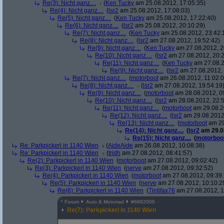
Re(3): Nicht ganz....
(
Ken Tucky
am 25.08.2012, 17:05:35)
Re(4): Nicht ganz....
(
lsr2
am 25.08.2012, 17:08:03)
Re(5): Nicht ganz....
(
Ken Tucky
am 25.08.2012, 17:22:40)
Re(6): Nicht ganz....
(
lsr2
am 25.08.2012, 20:10:29)
Re(7): Nicht ganz....
(
Ken Tucky
am 25.08.2012, 23:42:
Re(8): Nicht ganz....
(
lsr2
am 27.08.2012, 19:52:42)
Re(9): Nicht ganz....
(
Ken Tucky
am 27.08.2012, 2
Re(10): Nicht ganz....
(
lsr2
am 27.08.2012, 20:2
Re(11): Nicht ganz....
(
Ken Tucky
am 27.08.2
Re(9): Nicht ganz....
(
lsr2
am 27.08.2012, 
Re(7): Nicht ganz....
(
motorboot
am 26.08.2012, 11:02:0
Re(8): Nicht ganz....
(
lsr2
am 27.08.2012, 19:54:19
Re(9): Nicht ganz....
(
motorboot
am 28.08.2012, 0
Re(10): Nicht ganz....
(
lsr2
am 28.08.2012, 22:5
Re(11): Nicht ganz....
(
motorboot
am 29.08.2
Re(12): Nicht ganz....
(
lsr2
am 29.08.2012,
Re(13): Nicht ganz....
(
motorboot
am 29
Re(14): Nicht ganz....
(
lsr2
am 29.08
Re(15): Nicht ganz....
(
motorboo
Re: Parkpickerl in 1140 Wien
(
AideAide
am 26.08.2012, 10:08:38)
Re: Parkpickerl in 1140 Wien
(
tridh
am 27.08.2012, 08:41:57)
Re(2): Parkpickerl in 1140 Wien
(
motorboot
am 27.08.2012, 09:02:42)
Re(3): Parkpickerl in 1140 Wien
(
nerve
am 27.08.2012, 09:32:52)
Re(4): Parkpickerl in 1140 Wien
(
motorboot
am 27.08.2012, 09:39:
Re(5): Parkpickerl in 1140 Wien
(
nerve
am 27.08.2012, 10:10:2
Re(6): Parkpickerl in 1140 Wien
(
Tintifax76
am 27.08.2012, 1
^
Forum
Auto & Motorrad
#
6882006
Re(7): Parkpickerl in 1140 Wien