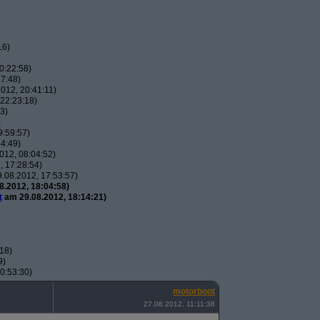
16)
0:22:58)
7:48)
012, 20:41:11)
22:23:18)
3)
)
9:59:57)
4:49)
012, 08:04:52)
 17:28:54)
.08.2012, 17:53:57)
.2012, 18:04:58)
t
am 29.08.2012, 18:14:21)
18)
9)
0:53:30)
motorboot
27.08.2012, 11:11:38