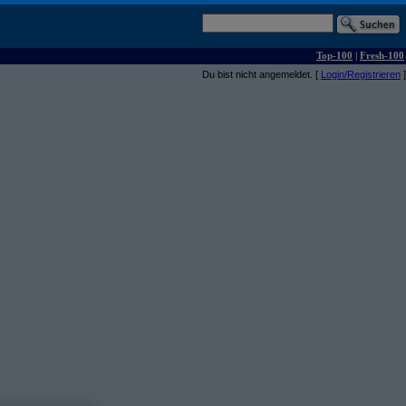
Top-100
|
Fresh-100
Du bist nicht angemeldet. [
Login/Registrieren
]