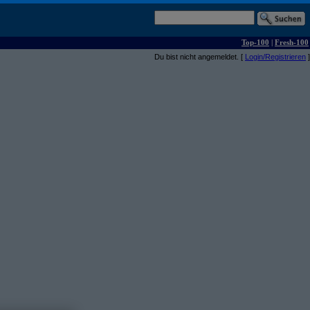
Top-100
|
Fresh-100
Du bist nicht angemeldet. [
Login/Registrieren
]