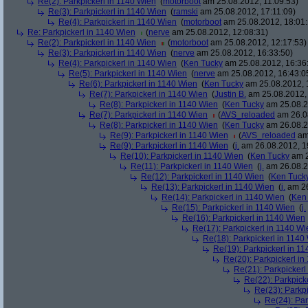
Re(2): Parkpickerl in 1140 Wien
(
motorboot
am 25.08.2012, 11:09:53)
Re(3): Parkpickerl in 1140 Wien
(
ramski
am 25.08.2012, 17:11:09)
Re(4): Parkpickerl in 1140 Wien
(
motorboot
am 25.08.2012, 18:01:
Re: Parkpickerl in 1140 Wien
(
nerve
am 25.08.2012, 12:08:31)
Re(2): Parkpickerl in 1140 Wien
(
motorboot
am 25.08.2012, 12:17:53)
Re(3): Parkpickerl in 1140 Wien
(
nerve
am 25.08.2012, 16:33:50)
Re(4): Parkpickerl in 1140 Wien
(
Ken Tucky
am 25.08.2012, 16:36
Re(5): Parkpickerl in 1140 Wien
(
nerve
am 25.08.2012, 16:43:0
Re(6): Parkpickerl in 1140 Wien
(
Ken Tucky
am 25.08.2012, 
Re(7): Parkpickerl in 1140 Wien
(
Justin B.
am 25.08.2012, 
Re(8): Parkpickerl in 1140 Wien
(
Ken Tucky
am 25.08.2
Re(7): Parkpickerl in 1140 Wien
(
AVS_reloaded
am 26.08
Re(8): Parkpickerl in 1140 Wien
(
Ken Tucky
am 26.08.2
Re(9): Parkpickerl in 1140 Wien
(
AVS_reloaded
am 
Re(9): Parkpickerl in 1140 Wien
(
j.
am 26.08.2012, 1
Re(10): Parkpickerl in 1140 Wien
(
Ken Tucky
am 2
Re(11): Parkpickerl in 1140 Wien
(
j.
am 26.08.2
Re(12): Parkpickerl in 1140 Wien
(
Ken Tuck
Re(13): Parkpickerl in 1140 Wien
(
j.
am 26
Re(14): Parkpickerl in 1140 Wien
(
Ken
Re(15): Parkpickerl in 1140 Wien
(
j.
Re(16): Parkpickerl in 1140 Wien
Re(17): Parkpickerl in 1140 Wi
Re(18): Parkpickerl in 1140
Re(19): Parkpickerl in 1
Re(20): Parkpickerl i
Re(21): Parkpickerl
Re(22): Parkpick
Re(23): Parkp
Re(24): Par