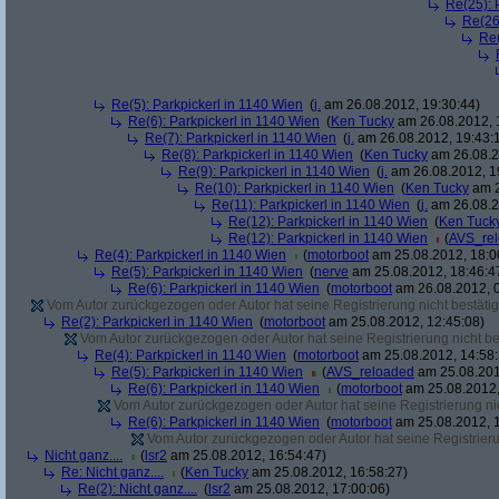
Re(25): 
Re(26
Re(
Re(5): Parkpickerl in 1140 Wien
(
j.
am 26.08.2012, 19:30:44)
Re(6): Parkpickerl in 1140 Wien
(
Ken Tucky
am 26.08.2012, 
Re(7): Parkpickerl in 1140 Wien
(
j.
am 26.08.2012, 19:43:
Re(8): Parkpickerl in 1140 Wien
(
Ken Tucky
am 26.08.2
Re(9): Parkpickerl in 1140 Wien
(
j.
am 26.08.2012, 1
Re(10): Parkpickerl in 1140 Wien
(
Ken Tucky
am 2
Re(11): Parkpickerl in 1140 Wien
(
j.
am 26.08.2
Re(12): Parkpickerl in 1140 Wien
(
Ken Tuck
Re(12): Parkpickerl in 1140 Wien
(
AVS_re
Re(4): Parkpickerl in 1140 Wien
(
motorboot
am 25.08.2012, 18:0
Re(5): Parkpickerl in 1140 Wien
(
nerve
am 25.08.2012, 18:46:4
Re(6): Parkpickerl in 1140 Wien
(
motorboot
am 26.08.2012, 0
Vom Autor zurückgezogen oder Autor hat seine Registrierung nicht bestätig
Re(2): Parkpickerl in 1140 Wien
(
motorboot
am 25.08.2012, 12:45:08)
Vom Autor zurückgezogen oder Autor hat seine Registrierung nicht bes
Re(4): Parkpickerl in 1140 Wien
(
motorboot
am 25.08.2012, 14:58:
Re(5): Parkpickerl in 1140 Wien
(
AVS_reloaded
am 25.08.201
Re(6): Parkpickerl in 1140 Wien
(
motorboot
am 25.08.2012,
Vom Autor zurückgezogen oder Autor hat seine Registrierung nic
Re(6): Parkpickerl in 1140 Wien
(
motorboot
am 25.08.2012, 1
Vom Autor zurückgezogen oder Autor hat seine Registrierun
Nicht ganz....
(
lsr2
am 25.08.2012, 16:54:47)
Re: Nicht ganz....
(
Ken Tucky
am 25.08.2012, 16:58:27)
Re(2): Nicht ganz....
(
lsr2
am 25.08.2012, 17:00:06)