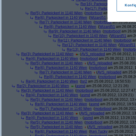
Re(16): Parkpickerl in 1140 Wien
Konfi
Re(17): Parkpickerl in 1140 Wi
Re(5): Parkpickerl in 1140 Wien
(
motorboot
am 26.08.2012, 09:
Re(6): Parkpickerl in 1140 Wien
(
Wizard51
am 26.08.2012, 1
Re(7): Parkpickerl in 1140 Wien
(
motorboot
am 26.08.2012
Re(8): Parkpickerl in 1140 Wien
(
Wizard51
am 26.08.20
Re(9): Parkpickerl in 1140 Wien
(
motorboot
am 26.08
Re(10): Parkpickerl in 1140 Wien
(
Wizard51
am 26
Re(11): Parkpickerl in 1140 Wien
(
motorboot
am
Re(12): Parkpickerl in 1140 Wien
(
Wizard51
Re(13): Parkpickerl in 1140 Wien
(
motorb
Re(3): Parkpickerl in 1140 Wien
(
AVS_reloaded
am 25.08.2012, 13
Re(4): Parkpickerl in 1140 Wien
(
motorboot
am 25.08.2012, 13:33:
Re(5): Parkpickerl in 1140 Wien
(
AVS_reloaded
am 25.08.2012
Re(6): Parkpickerl in 1140 Wien
(
motorboot
am 25.08.2012, 1
Re(7): Parkpickerl in 1140 Wien
(
AVS_reloaded
am 25.08
Re(8): Parkpickerl in 1140 Wien
(
motorboot
am 25.08.20
Re(4): Parkpickerl in 1140 Wien
(
lsr2
am 25.08.2012, 16:50:53)
Re(2): Parkpickerl in 1140 Wien
(
asmd
am 25.08.2012, 12:21:26)
Re(3): Parkpickerl in 1140 Wien
(
motorboot
am 25.08.2012, 12:27:47
Re(4): Parkpickerl in 1140 Wien
(
asmd
am 25.08.2012, 13:29:21)
Re(5): Parkpickerl in 1140 Wien
(
motorboot
am 25.08.2012, 13:
Re(6): Parkpickerl in 1140 Wien
(
asmd
am 25.08.2012, 19:51
Re(7): Parkpickerl in 1140 Wien
(
motorboot
am 26.08.2012
Re(3): Parkpickerl in 1140 Wien
(
AVS_reloaded
am 25.08.2012, 13
Re(4): Parkpickerl in 1140 Wien
(
asmd
am 25.08.2012, 13:28:15
Re(5): Parkpickerl in 1140 Wien
(
motorboot
am 25.08.2012, 13:
Re(5): Parkpickerl in 1140 Wien
(
AVS_reloaded
am 25.08.2012
Re(6): Parkpickerl in 1140 Wien
(
Ken Tucky
am 25.08.2012, 