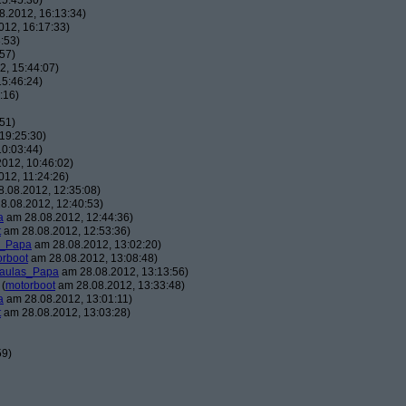
5:45:30)
.2012, 16:13:34)
12, 16:17:33)
:53)
57)
, 15:44:07)
5:46:24)
:16)
51)
19:25:30)
0:03:44)
012, 10:46:02)
12, 11:24:26)
.08.2012, 12:35:08)
8.08.2012, 12:40:53)
a
am 28.08.2012, 12:44:36)
t
am 28.08.2012, 12:53:36)
s_Papa
am 28.08.2012, 13:02:20)
orboot
am 28.08.2012, 13:08:48)
aulas_Papa
am 28.08.2012, 13:13:56)
(
motorboot
am 28.08.2012, 13:33:48)
a
am 28.08.2012, 13:01:11)
t
am 28.08.2012, 13:03:28)
59)