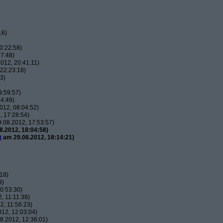
16)
0:22:58)
7:48)
012, 20:41:11)
22:23:18)
3)
)
9:59:57)
4:49)
012, 08:04:52)
 17:28:54)
.08.2012, 17:53:57)
.2012, 18:04:58)
t
am 29.08.2012, 18:14:21)
18)
9)
0:53:30)
, 11:11:38)
, 11:56:23)
12, 12:03:04)
8.2012, 12:36:01)