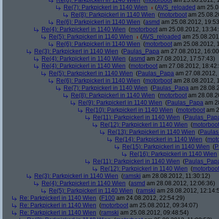
Re(6): Parkpickerl in 1140 Wien
(
motorboot
am 25.08.2012, 1
Re(7): Parkpickerl in 1140 Wien
(
AVS_reloaded
am 25.08
Re(8): Parkpickerl in 1140 Wien
(
motorboot
am 25.08.20
Re(6): Parkpickerl in 1140 Wien
(
asmd
am 25.08.2012, 19:53
Re(4): Parkpickerl in 1140 Wien
(
motorboot
am 25.08.2012, 13:34:
Re(5): Parkpickerl in 1140 Wien
(
AVS_reloaded
am 25.08.2012
Re(6): Parkpickerl in 1140 Wien
(
motorboot
am 25.08.2012, 1
Re(3): Parkpickerl in 1140 Wien
(
Paulas_Papa
am 27.08.2012, 16:00
Re(4): Parkpickerl in 1140 Wien
(
asmd
am 27.08.2012, 17:57:43)
Re(4): Parkpickerl in 1140 Wien
(
motorboot
am 27.08.2012, 18:42:
Re(5): Parkpickerl in 1140 Wien
(
Paulas_Papa
am 27.08.2012, 
Re(6): Parkpickerl in 1140 Wien
(
motorboot
am 28.08.2012, 1
Re(7): Parkpickerl in 1140 Wien
(
Paulas_Papa
am 28.08.2
Re(8): Parkpickerl in 1140 Wien
(
motorboot
am 28.08.20
Re(9): Parkpickerl in 1140 Wien
(
Paulas_Papa
am 28
Re(10): Parkpickerl in 1140 Wien
(
motorboot
am 2
Re(11): Parkpickerl in 1140 Wien
(
Paulas_Pap
Re(12): Parkpickerl in 1140 Wien
(
motorboo
Re(13): Parkpickerl in 1140 Wien
(
Paula
Re(14): Parkpickerl in 1140 Wien
(
mot
Re(15): Parkpickerl in 1140 Wien
(
P
Re(16): Parkpickerl in 1140 Wien
Re(11): Parkpickerl in 1140 Wien
(
Paulas_Pap
Re(12): Parkpickerl in 1140 Wien
(
motorboo
Re(3): Parkpickerl in 1140 Wien
(
ramski
am 28.08.2012, 11:30:12)
Re(4): Parkpickerl in 1140 Wien
(
asmd
am 28.08.2012, 12:06:36)
Re(5): Parkpickerl in 1140 Wien
(
ramski
am 28.08.2012, 12:14:
Re: Parkpickerl in 1140 Wien
(
F100
am 24.08.2012, 22:54:29)
Re: Parkpickerl in 1140 Wien
(
motorboot
am 25.08.2012, 09:34:07)
Re: Parkpickerl in 1140 Wien
(
ramski
am 25.08.2012, 09:48:54)