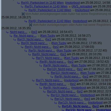
Re(4): Parkpickerl in 1140 Wien
(
motorboot
am 25.08.2012, 14:58:
Re(5): Parkpickerl in 1140 Wien
(
AVS_reloaded
am 25.08.201
Re(6): Parkpickerl in 1140 Wien
(
motorboot
am 25.08.2012,
Vom Autor zurückgezogen oder Autor hat seine Registrierung nic
25.08.2012, 16:28:27)
Re(6): Parkpickerl in 1140 Wien
(
motorboot
am 25.08.2012, 1
Vom Autor zurückgezogen oder Autor hat seine Registrierun
25.08.2012, 16:35:35)
Nicht ganz....
(
lsr2
am 25.08.2012, 16:54:47)
Re: Nicht ganz....
(
Ken Tucky
am 25.08.2012, 16:58:27)
Re(2): Nicht ganz....
(
lsr2
am 25.08.2012, 17:00:06)
Re(3): Nicht ganz....
(
Ken Tucky
am 25.08.2012, 17:05:35)
Re(4): Nicht ganz....
(
lsr2
am 25.08.2012, 17:08:03)
Re(5): Nicht ganz....
(
Ken Tucky
am 25.08.2012, 17:22:40)
Re(6): Nicht ganz....
(
lsr2
am 25.08.2012, 20:10:29)
Re(7): Nicht ganz....
(
Ken Tucky
am 25.08.2012, 23:42:
Re(8): Nicht ganz....
(
lsr2
am 27.08.2012, 19:52:42)
Re(9): Nicht ganz....
(
Ken Tucky
am 27.08.2012, 2
Re(10): Nicht ganz....
(
lsr2
am 27.08.2012, 20:2
Re(11): Nicht ganz....
(
Ken Tucky
am 27.08.2
Re(9): Nicht ganz....
(
lsr2
am 27.08.2012, 
Re(7): Nicht ganz....
(
motorboot
am 26.08.2012, 11:02:0
Re(8): Nicht ganz....
(
lsr2
am 27.08.2012, 19:54:19
Re(9): Nicht ganz....
(
motorboot
am 28.08.2012, 0
Re(10): Nicht ganz....
(
lsr2
am 28.08.2012, 22:5
Re(11): Nicht ganz....
(
motorboot
am 29.08.2
Re(12): Nicht ganz....
(
lsr2
am 29.08.2012,
Re(13): Nicht ganz....
(
motorboot
am 29
Re(14): Nicht ganz....
(
lsr2
am 29.08
Re(15): Nicht ganz....
(
motorboo