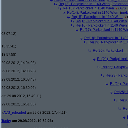
Re(12): Parkpickerl in 1140 Wien
(
motorboo
Re(13): Parkpickerl in 1140 Wien
(
AVS_
Re(14): Parkpickerl in 1140 Wien
(
mot
Re(15): Parkpickerl in 1140 Wien
Re(16): Parkpickerl in 1140 Wien
Re(16): Parkpickerl in 1140 Wien
Re(17): Parkpickerl in 1140 Wi
08:07:12)
Re(18): Parkpickerl in 1140
Re(19): Parkpickerl in 1
13:35:41)
Re(20): Parkpickerl i
13:57:58)
Re(21): Parkpickerl
29.08.2012, 14:04:03)
Re(22): Parkpick
29.08.2012, 14:08:28)
Re(23): Parkp
29.08.2012, 16:08:43)
Re(24): Par
29.08.2012, 16:30:06)
Re(25): 
am 29.08.2012, 16:49:11)
Re(26
29.08.2012, 16:51:53)
Re(
(
AVS_reloaded
am 29.08.2012, 17:44:11)
Tucky
am 29.08.2012, 19:52:26)