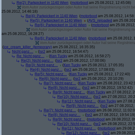
Re(2): Parkpickerl in 1140 Wien
(
motorboot
am 25.08.2012, 12:45:08)
Vom Autor zurückgezogen oder Autor hat seine Registrierung nicht bes
25.08.2012, 14:46:18)
Re(4): Parkpickerl in 1140 Wien
(
motorboot
am 25.08.2012, 14:58:
Re(5): Parkpickerl in 1140 Wien
(
AVS_reloaded
am 25.08.201
Re(6): Parkpickerl in 1140 Wien
(
motorboot
am 25.08.2012,
Vom Autor zurückgezogen oder Autor hat seine Registrierung nic
am 25.08.2012, 16:28:27)
Re(6): Parkpickerl in 1140 Wien
(
motorboot
am 25.08.2012, 1
Vom Autor zurückgezogen oder Autor hat seine Registrierun
(
ice_cream_killer_(temporary)
am 25.08.2012, 16:35:35)
Nicht ganz....
(
lsr2
am 25.08.2012, 16:54:47)
Re: Nicht ganz....
(
Ken Tucky
am 25.08.2012, 16:58:27)
Re(2): Nicht ganz....
(
lsr2
am 25.08.2012, 17:00:06)
Re(3): Nicht ganz....
(
Ken Tucky
am 25.08.2012, 17:05:35)
Re(4): Nicht ganz....
(
lsr2
am 25.08.2012, 17:08:03)
Re(5): Nicht ganz....
(
Ken Tucky
am 25.08.2012, 17:22:40)
Re(6): Nicht ganz....
(
lsr2
am 25.08.2012, 20:10:29)
Re(7): Nicht ganz....
(
Ken Tucky
am 25.08.2012, 23:42:
Re(8): Nicht ganz....
(
lsr2
am 27.08.2012, 19:52:42)
Re(9): Nicht ganz....
(
Ken Tucky
am 27.08.2012, 2
Re(10): Nicht ganz....
(
lsr2
am 27.08.2012, 20:2
Re(11): Nicht ganz....
(
Ken Tucky
am 27.08.2
Re(9): Nicht ganz....
(
lsr2
am 27.08.2012, 
Re(7): Nicht ganz....
(
motorboot
am 26.08.2012, 11:02:0
Re(8): Nicht ganz....
(
lsr2
am 27.08.2012, 19:54:19
Re(9): Nicht ganz....
(
motorboot
am 28.08.2012, 0
Re(10): Nicht ganz....
(
lsr2
am 28.08.2012, 22:5
Re(11): Nicht ganz....
(
motorboot
am 29.08.2
Re(12): Nicht ganz....
(
lsr2
am 29.08.2012,