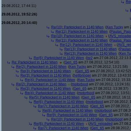
Re(
29.08.2012, 17:44:11)
29.08.2012, 19:52:26)
29.08.2012, 20:14:40)
Re(10): Parkpickerl in 1140 Wien
(
Ken Tucky
am 2
Re(11): Parkpickerl in 1140 Wien
(
Paulas_Pap
Re(10): Parkpickerl in 1140 Wien
(
AVS_reloade
Re(11): Parkpickerl in 1140 Wien
(
Paulas_Pap
Re(12): Parkpickerl in 1140 Wien
(
AVS_re
Re(13): Parkpickerl in 1140 Wien
(
Paula
Re(13): Parkpickerl in 1140 Wien
(
Ken Tu
Re(6): Parkpickerl in 1140 Wien
(
lsr2
am 27.08.2012, 22:13:
Re: Parkpickerl in 1140 Wien
(
Geri_65
am 27.08.2012, 12:54:10)
Re(2): Parkpickerl in 1140 Wien
(
Ken Tucky
am 27.08.2012, 13:21:58)
Re(3): Parkpickerl in 1140 Wien
(
Geri_65
am 27.08.2012, 13:42:52)
Re(3): Parkpickerl in 1140 Wien
(
hellbringer
am 27.08.2012, 13:43:3
Re(4): Parkpickerl in 1140 Wien
(
Ken Tucky
am 27.08.2012, 15:33
Re(2): Parkpickerl in 1140 Wien
(
motorboot
am 27.08.2012, 13:24:16)
Re(3): Parkpickerl in 1140 Wien
(
Geri_65
am 27.08.2012, 13:38:37)
Re(4): Parkpickerl in 1140 Wien
(
motorboot
am 27.08.2012, 13:51:
Re(5): Parkpickerl in 1140 Wien
(
Geri_65
am 27.08.2012, 16:11
Re(6): Parkpickerl in 1140 Wien
(
motorboot
am 27.08.2012, 1
Re(7): Parkpickerl in 1140 Wien
(
Geri_65
am 27.08.2012, 
Re(8): Parkpickerl in 1140 Wien
(
motorboot
am 27.08.20
Re(9): Parkpickerl in 1140 Wien
(
Geri_65
am 27.08.2
Re(10): Parkpickerl in 1140 Wien
(
motorboot
am 2
Re(6): Parkpickerl in 1140 Wien
(
AVS_reloaded
am 27.08.2
Re(7): Parkpickerl in 1140 Wien
(
Geri_65
am 28.08.2012, 