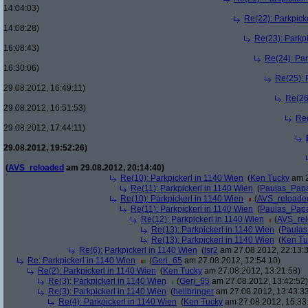
14:04:03)
Re(22): Parkpick
14:08:28)
Re(23): Parkp
16:08:43)
Re(24): Par
16:30:06)
Re(25): 
29.08.2012, 16:49:11)
Re(26
29.08.2012, 16:51:53)
Re(
29.08.2012, 17:44:11)
29.08.2012, 19:52:26)
(
AVS_reloaded
am 29.08.2012, 20:14:40)
Re(10): Parkpickerl in 1140 Wien
(
Ken Tucky
am 2
Re(11): Parkpickerl in 1140 Wien
(
Paulas_Pap
Re(10): Parkpickerl in 1140 Wien
(
AVS_reloade
Re(11): Parkpickerl in 1140 Wien
(
Paulas_Pap
Re(12): Parkpickerl in 1140 Wien
(
AVS_re
Re(13): Parkpickerl in 1140 Wien
(
Paula
Re(13): Parkpickerl in 1140 Wien
(
Ken Tu
Re(6): Parkpickerl in 1140 Wien
(
lsr2
am 27.08.2012, 22:13:
Re: Parkpickerl in 1140 Wien
(
Geri_65
am 27.08.2012, 12:54:10)
Re(2): Parkpickerl in 1140 Wien
(
Ken Tucky
am 27.08.2012, 13:21:58)
Re(3): Parkpickerl in 1140 Wien
(
Geri_65
am 27.08.2012, 13:42:52)
Re(3): Parkpickerl in 1140 Wien
(
hellbringer
am 27.08.2012, 13:43:3
Re(4): Parkpickerl in 1140 Wien
(
Ken Tucky
am 27.08.2012, 15:33