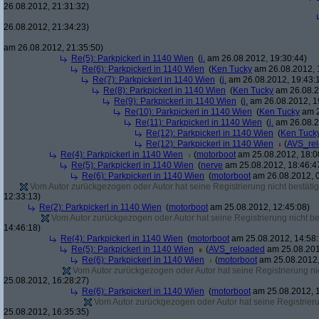
26.08.2012, 21:31:32)
26.08.2012, 21:34:23)
am 26.08.2012, 21:35:50)
Re(5): Parkpickerl in 1140 Wien
(
j.
am 26.08.2012, 19:30:44)
Re(6): Parkpickerl in 1140 Wien
(
Ken Tucky
am 26.08.2012, 
Re(7): Parkpickerl in 1140 Wien
(
j.
am 26.08.2012, 19:43:
Re(8): Parkpickerl in 1140 Wien
(
Ken Tucky
am 26.08.2
Re(9): Parkpickerl in 1140 Wien
(
j.
am 26.08.2012, 1
Re(10): Parkpickerl in 1140 Wien
(
Ken Tucky
am 2
Re(11): Parkpickerl in 1140 Wien
(
j.
am 26.08.2
Re(12): Parkpickerl in 1140 Wien
(
Ken Tuck
Re(12): Parkpickerl in 1140 Wien
(
AVS_re
Re(4): Parkpickerl in 1140 Wien
(
motorboot
am 25.08.2012, 18:0
Re(5): Parkpickerl in 1140 Wien
(
nerve
am 25.08.2012, 18:46:4
Re(6): Parkpickerl in 1140 Wien
(
motorboot
am 26.08.2012, 0
Vom Autor zurückgezogen oder Autor hat seine Registrierung nicht bestätig
12:33:13)
Re(2): Parkpickerl in 1140 Wien
(
motorboot
am 25.08.2012, 12:45:08)
Vom Autor zurückgezogen oder Autor hat seine Registrierung nicht bes
14:46:18)
Re(4): Parkpickerl in 1140 Wien
(
motorboot
am 25.08.2012, 14:58:
Re(5): Parkpickerl in 1140 Wien
(
AVS_reloaded
am 25.08.201
Re(6): Parkpickerl in 1140 Wien
(
motorboot
am 25.08.2012,
Vom Autor zurückgezogen oder Autor hat seine Registrierung nic
25.08.2012, 16:28:27)
Re(6): Parkpickerl in 1140 Wien
(
motorboot
am 25.08.2012, 1
Vom Autor zurückgezogen oder Autor hat seine Registrierun
25.08.2012, 16:35:35)