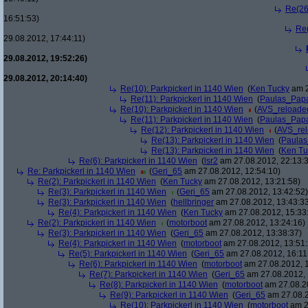
Re(26
16:51:53)
Re(
29.08.2012, 17:44:11)
29.08.2012, 19:52:26)
29.08.2012, 20:14:40)
Re(10): Parkpickerl in 1140 Wien
(
Ken Tucky
am 2
Re(11): Parkpickerl in 1140 Wien
(
Paulas_Pap
Re(10): Parkpickerl in 1140 Wien
(
AVS_reloade
Re(11): Parkpickerl in 1140 Wien
(
Paulas_Pap
Re(12): Parkpickerl in 1140 Wien
(
AVS_re
Re(13): Parkpickerl in 1140 Wien
(
Paula
Re(13): Parkpickerl in 1140 Wien
(
Ken Tu
Re(6): Parkpickerl in 1140 Wien
(
lsr2
am 27.08.2012, 22:13:
Re: Parkpickerl in 1140 Wien
(
Geri_65
am 27.08.2012, 12:54:10)
Re(2): Parkpickerl in 1140 Wien
(
Ken Tucky
am 27.08.2012, 13:21:58)
Re(3): Parkpickerl in 1140 Wien
(
Geri_65
am 27.08.2012, 13:42:52)
Re(3): Parkpickerl in 1140 Wien
(
hellbringer
am 27.08.2012, 13:43:3
Re(4): Parkpickerl in 1140 Wien
(
Ken Tucky
am 27.08.2012, 15:33
Re(2): Parkpickerl in 1140 Wien
(
motorboot
am 27.08.2012, 13:24:16)
Re(3): Parkpickerl in 1140 Wien
(
Geri_65
am 27.08.2012, 13:38:37)
Re(4): Parkpickerl in 1140 Wien
(
motorboot
am 27.08.2012, 13:51:
Re(5): Parkpickerl in 1140 Wien
(
Geri_65
am 27.08.2012, 16:11
Re(6): Parkpickerl in 1140 Wien
(
motorboot
am 27.08.2012, 1
Re(7): Parkpickerl in 1140 Wien
(
Geri_65
am 27.08.2012, 
Re(8): Parkpickerl in 1140 Wien
(
motorboot
am 27.08.20
Re(9): Parkpickerl in 1140 Wien
(
Geri_65
am 27.08.2
Re(10): Parkpickerl in 1140 Wien
(
motorboot
am 2