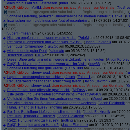
Alles top bis auf die Lieferzeiten
(
bluei1
am 02.07.2013, 09:11:12)
PLONKED von
MattM
: User reagiert nicht auf Anfragen von Geizhals
(
NoSilve
Vom Autor zurückgezogen oder Autor hat seine Registrierung nicht bestätigt
(
Schnelle Lieferung, perfekter Kundenservice bei meinen Widerruf, Danke.
(
C
Inzwischen mein Lieblingsshop
(
out-of-rosenheim
am 17.07.2013, 14:27:03)
Vom Autor zurückgezogen oder Autor hat seine Registrierung nicht bestätigt
(
13:08:09)
Super!
(
rmean
am 24.07.2013, 14:50:55)
Nicht zu empfehlen und wenn was im A ist...
(
PeteM
am 25.07.2013, 15:08:40
Re: Nicht zu empfehlen und wenn was im A ist...
(
Jacob Elektronik
am 30.07.2
Sehr guter Onlineshop
(
Tux2Go
am 05.08.2013, 12:37:08)
wie immer ein guter Deal
(
kajemato
am 05.08.2013, 18:12:32)
Jederzeit wieder
(
HUA
am 06.08.2013, 20:42:42)
Dieser Shop gefällt mir ud ich werde in Zukunft hier einkaufen
(
ArtjomKorolev
Re(2): Nicht zu empfehlen und wenn was im A ist...
(
josy88
am 26.08.2013, 12
Schnelle Lieferung und gute Preise
(
DaKo1989
am 05.09.2013, 18:41:41)
PLONKED von
sleepyhead
: User reagiert nicht auf Anfragen von Geizhals
(
r
Lagerbestandsangaben schlichtweg falsch
(
Falcon1
am 06.09.2013, 18:15:4
Re: Lagerbestandsangaben schlichtweg falsch
(
Jacob Elektronik
am 11.09.20
PLONKED von
sleepyhead
: User reagiert nicht auf Anfragen von Geizhals
(
K
Erster Einkauf und alles wie gewünscht.
(
MrFrezzy
am 14.09.2013, 10:07:46)
1ste Bestellung Lieferzeiten stimmen nicht.
(
megabyte0469
am 20.09.2013, 1
Vielleicht sollten Sie ihren Versandpartner wechseln
(
Mogul
am 23.09.2013, 1
Re: Vielleicht sollten Sie ihren Versandpartner wechseln
(
Jacob Elektronik
am 
Huhu, jemand zu Hause?!
(
notting
am 26.09.2013, 17:56:56)
Re: 1ste Bestellung Lieferzeiten stimmen nicht.
(
Jacob Elektronik
am 27.09.20
Re: Huhu, jemand zu Hause?!
(
Jacob Elektronik
am 27.09.2013, 12:45:35)
Re(2): Huhu, jemand zu Hause?!
(
notting
am 27.09.2013, 19:29:37)
Re(3): Huhu, jemand zu Hause?!
(
Jacob Elektronik
am 01.10.2013, 09:12:23)
Vom Autor zurückgezogen oder Autor hat seine Registrierung nicht bestätigt
(