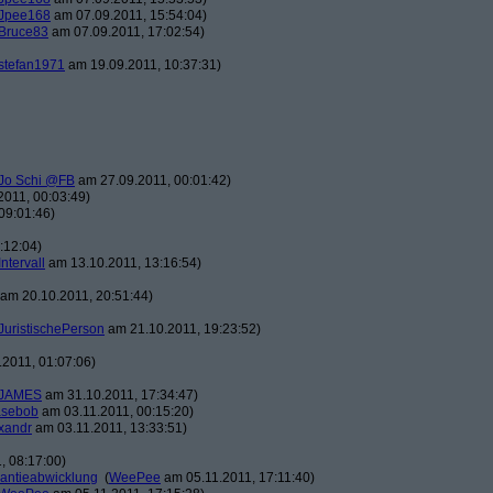
Jpee168
am 07.09.2011, 15:54:04)
Bruce83
am 07.09.2011, 17:02:54)
stefan1971
am 19.09.2011, 10:37:31)
Jo Schi @FB
am 27.09.2011, 00:01:42)
011, 00:03:49)
09:01:46)
:12:04)
Intervall
am 13.10.2011, 13:16:54)
am 20.10.2011, 20:51:44)
JuristischePerson
am 21.10.2011, 19:23:52)
2011, 01:07:06)
JAMES
am 31.10.2011, 17:34:47)
asebob
am 03.11.2011, 00:15:20)
xandr
am 03.11.2011, 13:33:51)
, 08:17:00)
antieabwicklung
(
WeePee
am 05.11.2011, 17:11:40)