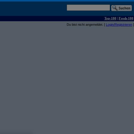
Top-100
|
Fresh-100
Du bist nicht angemeldet. [
Login/Registrieren
]