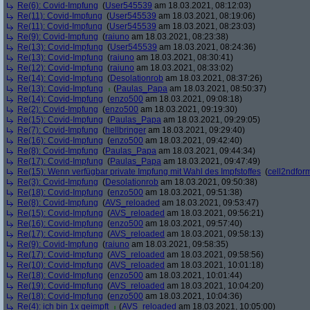
Re(6): Covid-Impfung
(
User545539
am 18.03.2021, 08:12:03)
Re(11): Covid-Impfung
(
User545539
am 18.03.2021, 08:19:06)
Re(11): Covid-Impfung
(
User545539
am 18.03.2021, 08:23:03)
Re(9): Covid-Impfung
(
raiuno
am 18.03.2021, 08:23:38)
Re(13): Covid-Impfung
(
User545539
am 18.03.2021, 08:24:36)
Re(13): Covid-Impfung
(
raiuno
am 18.03.2021, 08:30:41)
Re(12): Covid-Impfung
(
raiuno
am 18.03.2021, 08:33:02)
Re(14): Covid-Impfung
(
Desolationrob
am 18.03.2021, 08:37:26)
Re(13): Covid-Impfung
(
Paulas_Papa
am 18.03.2021, 08:50:37)
Re(14): Covid-Impfung
(
enzo500
am 18.03.2021, 09:08:18)
Re(2): Covid-Impfung
(
enzo500
am 18.03.2021, 09:19:30)
Re(15): Covid-Impfung
(
Paulas_Papa
am 18.03.2021, 09:29:05)
Re(7): Covid-Impfung
(
hellbringer
am 18.03.2021, 09:29:40)
Re(16): Covid-Impfung
(
enzo500
am 18.03.2021, 09:42:40)
Re(8): Covid-Impfung
(
Paulas_Papa
am 18.03.2021, 09:44:34)
Re(17): Covid-Impfung
(
Paulas_Papa
am 18.03.2021, 09:47:49)
Re(15): Wenn verfügbar private Impfung mit Wahl des Impfstoffes
(
cell2ndfor
Re(3): Covid-Impfung
(
Desolationrob
am 18.03.2021, 09:50:38)
Re(18): Covid-Impfung
(
enzo500
am 18.03.2021, 09:51:38)
Re(8): Covid-Impfung
(
AVS_reloaded
am 18.03.2021, 09:53:47)
Re(15): Covid-Impfung
(
AVS_reloaded
am 18.03.2021, 09:56:21)
Re(16): Covid-Impfung
(
enzo500
am 18.03.2021, 09:57:40)
Re(17): Covid-Impfung
(
AVS_reloaded
am 18.03.2021, 09:58:13)
Re(9): Covid-Impfung
(
raiuno
am 18.03.2021, 09:58:35)
Re(17): Covid-Impfung
(
AVS_reloaded
am 18.03.2021, 09:58:56)
Re(10): Covid-Impfung
(
AVS_reloaded
am 18.03.2021, 10:01:18)
Re(18): Covid-Impfung
(
enzo500
am 18.03.2021, 10:01:44)
Re(19): Covid-Impfung
(
AVS_reloaded
am 18.03.2021, 10:04:20)
Re(18): Covid-Impfung
(
enzo500
am 18.03.2021, 10:04:36)
Re(4): ich bin 1x geimpft
(
AVS_reloaded
am 18.03.2021, 10:05:00)