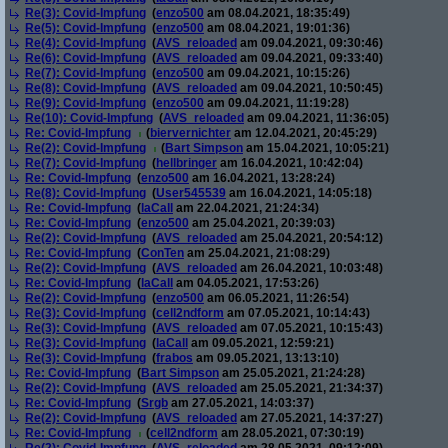
Re(3): Covid-Impfung
(
enzo500
am 08.04.2021, 18:35:49)
Re(5): Covid-Impfung
(
enzo500
am 08.04.2021, 19:01:36)
Re(4): Covid-Impfung
(
AVS_reloaded
am 09.04.2021, 09:30:46)
Re(6): Covid-Impfung
(
AVS_reloaded
am 09.04.2021, 09:33:40)
Re(7): Covid-Impfung
(
enzo500
am 09.04.2021, 10:15:26)
Re(8): Covid-Impfung
(
AVS_reloaded
am 09.04.2021, 10:50:45)
Re(9): Covid-Impfung
(
enzo500
am 09.04.2021, 11:19:28)
Re(10): Covid-Impfung
(
AVS_reloaded
am 09.04.2021, 11:36:05)
Re: Covid-Impfung
(
biervernichter
am 12.04.2021, 20:45:29)
Re(2): Covid-Impfung
(
Bart Simpson
am 15.04.2021, 10:05:21)
Re(7): Covid-Impfung
(
hellbringer
am 16.04.2021, 10:42:04)
Re: Covid-Impfung
(
enzo500
am 16.04.2021, 13:28:24)
Re(8): Covid-Impfung
(
User545539
am 16.04.2021, 14:05:18)
Re: Covid-Impfung
(
laCall
am 22.04.2021, 21:24:34)
Re: Covid-Impfung
(
enzo500
am 25.04.2021, 20:39:03)
Re(2): Covid-Impfung
(
AVS_reloaded
am 25.04.2021, 20:54:12)
Re: Covid-Impfung
(
ConTen
am 25.04.2021, 21:08:29)
Re(2): Covid-Impfung
(
AVS_reloaded
am 26.04.2021, 10:03:48)
Re: Covid-Impfung
(
laCall
am 04.05.2021, 17:53:26)
Re(2): Covid-Impfung
(
enzo500
am 06.05.2021, 11:26:54)
Re(3): Covid-Impfung
(
cell2ndform
am 07.05.2021, 10:14:43)
Re(3): Covid-Impfung
(
AVS_reloaded
am 07.05.2021, 10:15:43)
Re(3): Covid-Impfung
(
laCall
am 09.05.2021, 12:59:21)
Re(3): Covid-Impfung
(
frabos
am 09.05.2021, 13:13:10)
Re: Covid-Impfung
(
Bart Simpson
am 25.05.2021, 21:24:28)
Re(2): Covid-Impfung
(
AVS_reloaded
am 25.05.2021, 21:34:37)
Re: Covid-Impfung
(
Srgb
am 27.05.2021, 14:03:37)
Re(2): Covid-Impfung
(
AVS_reloaded
am 27.05.2021, 14:37:27)
Re: Covid-Impfung
(
cell2ndform
am 28.05.2021, 07:30:19)