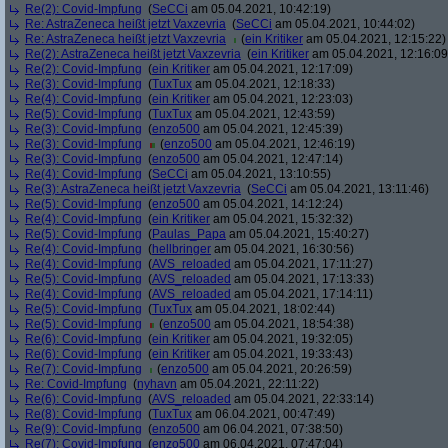
Re(2): Covid-Impfung
(
SeCCi
am 05.04.2021, 10:42:19)
Re: AstraZeneca heißt jetzt Vaxzevria
(
SeCCi
am 05.04.2021, 10:44:02)
Re: AstraZeneca heißt jetzt Vaxzevria
(
ein Kritiker
am 05.04.2021, 12:15:22)
Re(2): AstraZeneca heißt jetzt Vaxzevria
(
ein Kritiker
am 05.04.2021, 12:16:09
Re(2): Covid-Impfung
(
ein Kritiker
am 05.04.2021, 12:17:09)
Re(3): Covid-Impfung
(
TuxTux
am 05.04.2021, 12:18:33)
Re(4): Covid-Impfung
(
ein Kritiker
am 05.04.2021, 12:23:03)
Re(5): Covid-Impfung
(
TuxTux
am 05.04.2021, 12:43:59)
Re(3): Covid-Impfung
(
enzo500
am 05.04.2021, 12:45:39)
Re(3): Covid-Impfung
(
enzo500
am 05.04.2021, 12:46:19)
Re(3): Covid-Impfung
(
enzo500
am 05.04.2021, 12:47:14)
Re(4): Covid-Impfung
(
SeCCi
am 05.04.2021, 13:10:55)
Re(3): AstraZeneca heißt jetzt Vaxzevria
(
SeCCi
am 05.04.2021, 13:11:46)
Re(5): Covid-Impfung
(
enzo500
am 05.04.2021, 14:12:24)
Re(4): Covid-Impfung
(
ein Kritiker
am 05.04.2021, 15:32:32)
Re(5): Covid-Impfung
(
Paulas_Papa
am 05.04.2021, 15:40:27)
Re(4): Covid-Impfung
(
hellbringer
am 05.04.2021, 16:30:56)
Re(4): Covid-Impfung
(
AVS_reloaded
am 05.04.2021, 17:11:27)
Re(5): Covid-Impfung
(
AVS_reloaded
am 05.04.2021, 17:13:33)
Re(4): Covid-Impfung
(
AVS_reloaded
am 05.04.2021, 17:14:11)
Re(5): Covid-Impfung
(
TuxTux
am 05.04.2021, 18:02:44)
Re(5): Covid-Impfung
(
enzo500
am 05.04.2021, 18:54:38)
Re(6): Covid-Impfung
(
ein Kritiker
am 05.04.2021, 19:32:05)
Re(6): Covid-Impfung
(
ein Kritiker
am 05.04.2021, 19:33:43)
Re(7): Covid-Impfung
(
enzo500
am 05.04.2021, 20:26:59)
Re: Covid-Impfung
(
nyhavn
am 05.04.2021, 22:11:22)
Re(6): Covid-Impfung
(
AVS_reloaded
am 05.04.2021, 22:33:14)
Re(8): Covid-Impfung
(
TuxTux
am 06.04.2021, 00:47:49)
Re(9): Covid-Impfung
(
enzo500
am 06.04.2021, 07:38:50)
Re(7): Covid-Impfung
(
enzo500
am 06.04.2021, 07:47:04)