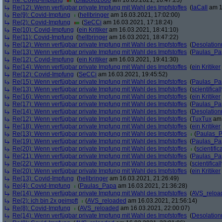
Re: Covid-Impfung
(
Diabolo2000
am 16.03.2021, 16:47:23)
Re(12): Wenn verfügbar private Impfung mit Wahl des Impfstoffes
(
laCall
am 1
Re(9): Covid-Impfung
(
hellbringer
am 16.03.2021, 17:02:00)
Re(2): Covid-Impfung
(
SeCCi
am 16.03.2021, 17:18:24)
Re(10): Covid-Impfung
(
ein Kritiker
am 16.03.2021, 18:41:10)
Re(11): Covid-Impfung
(
hellbringer
am 16.03.2021, 18:47:22)
Re(12): Wenn verfügbar private Impfung mit Wahl des Impfstoffes
(
Desolation
Re(13): Wenn verfügbar private Impfung mit Wahl des Impfstoffes
(
Paulas_Pa
Re(12): Covid-Impfung
(
ein Kritiker
am 16.03.2021, 19:41:30)
Re(14): Wenn verfügbar private Impfung mit Wahl des Impfstoffes
(
ein Kritiker
Re(12): Covid-Impfung
(
SeCCi
am 16.03.2021, 19:45:52)
Re(15): Wenn verfügbar private Impfung mit Wahl des Impfstoffes
(
Paulas_Pa
Re(13): Wenn verfügbar private Impfung mit Wahl des Impfstoffes
(
scientificall
Re(16): Wenn verfügbar private Impfung mit Wahl des Impfstoffes
(
ein Kritiker
Re(17): Wenn verfügbar private Impfung mit Wahl des Impfstoffes
(
Paulas_Pa
Re(14): Wenn verfügbar private Impfung mit Wahl des Impfstoffes
(
Desolation
Re(12): Wenn verfügbar private Impfung mit Wahl des Impfstoffes
(
TuxTux
am 
Re(18): Wenn verfügbar private Impfung mit Wahl des Impfstoffes
(
ein Kritiker
Re(13): Wenn verfügbar private Impfung mit Wahl des Impfstoffes
(
Paulas_
Re(19): Wenn verfügbar private Impfung mit Wahl des Impfstoffes
(
Paulas_Pa
Re(20): Wenn verfügbar private Impfung mit Wahl des Impfstoffes
(
scientifica
Re(21): Wenn verfügbar private Impfung mit Wahl des Impfstoffes
(
Paulas_Pa
Re(22): Wenn verfügbar private Impfung mit Wahl des Impfstoffes
(
scientificall
Re(20): Wenn verfügbar private Impfung mit Wahl des Impfstoffes
(
ein Kritiker
Re(13): Covid-Impfung
(
hellbringer
am 16.03.2021, 21:26:49)
Re(4): Covid-Impfung
(
Paulas_Papa
am 16.03.2021, 21:36:28)
Re(14): Wenn verfügbar private Impfung mit Wahl des Impfstoffes
(
AVS_reloa
Re(2): ich bin 2x geimpft
(
AVS_reloaded
am 16.03.2021, 21:56:14)
Re(8): Covid-Impfung
(
AVS_reloaded
am 16.03.2021, 22:00:07)
Re(14): Wenn verfügbar private Impfung mit Wahl des Impfstoffes
(
Desolation