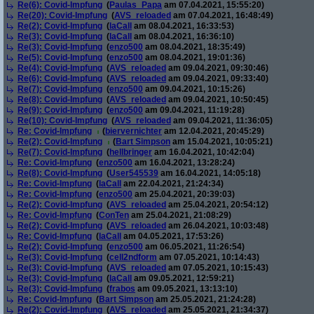
Re(6): Covid-Impfung
(
Paulas_Papa
am 07.04.2021, 15:55:20)
Re(20): Covid-Impfung
(
AVS_reloaded
am 07.04.2021, 16:48:49)
Re(2): Covid-Impfung
(
laCall
am 08.04.2021, 16:33:53)
Re(3): Covid-Impfung
(
laCall
am 08.04.2021, 16:36:10)
Re(3): Covid-Impfung
(
enzo500
am 08.04.2021, 18:35:49)
Re(5): Covid-Impfung
(
enzo500
am 08.04.2021, 19:01:36)
Re(4): Covid-Impfung
(
AVS_reloaded
am 09.04.2021, 09:30:46)
Re(6): Covid-Impfung
(
AVS_reloaded
am 09.04.2021, 09:33:40)
Re(7): Covid-Impfung
(
enzo500
am 09.04.2021, 10:15:26)
Re(8): Covid-Impfung
(
AVS_reloaded
am 09.04.2021, 10:50:45)
Re(9): Covid-Impfung
(
enzo500
am 09.04.2021, 11:19:28)
Re(10): Covid-Impfung
(
AVS_reloaded
am 09.04.2021, 11:36:05)
Re: Covid-Impfung
(
biervernichter
am 12.04.2021, 20:45:29)
Re(2): Covid-Impfung
(
Bart Simpson
am 15.04.2021, 10:05:21)
Re(7): Covid-Impfung
(
hellbringer
am 16.04.2021, 10:42:04)
Re: Covid-Impfung
(
enzo500
am 16.04.2021, 13:28:24)
Re(8): Covid-Impfung
(
User545539
am 16.04.2021, 14:05:18)
Re: Covid-Impfung
(
laCall
am 22.04.2021, 21:24:34)
Re: Covid-Impfung
(
enzo500
am 25.04.2021, 20:39:03)
Re(2): Covid-Impfung
(
AVS_reloaded
am 25.04.2021, 20:54:12)
Re: Covid-Impfung
(
ConTen
am 25.04.2021, 21:08:29)
Re(2): Covid-Impfung
(
AVS_reloaded
am 26.04.2021, 10:03:48)
Re: Covid-Impfung
(
laCall
am 04.05.2021, 17:53:26)
Re(2): Covid-Impfung
(
enzo500
am 06.05.2021, 11:26:54)
Re(3): Covid-Impfung
(
cell2ndform
am 07.05.2021, 10:14:43)
Re(3): Covid-Impfung
(
AVS_reloaded
am 07.05.2021, 10:15:43)
Re(3): Covid-Impfung
(
laCall
am 09.05.2021, 12:59:21)
Re(3): Covid-Impfung
(
frabos
am 09.05.2021, 13:13:10)
Re: Covid-Impfung
(
Bart Simpson
am 25.05.2021, 21:24:28)
Re(2): Covid-Impfung
(
AVS_reloaded
am 25.05.2021, 21:34:37)