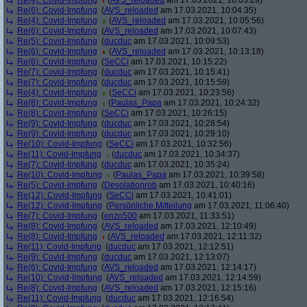
Re(4): Covid-Impfung
(
AVS_reloaded
am 17.03.2021, 10:03:29)
Re(6): Covid-Impfung
(
AVS_reloaded
am 17.03.2021, 10:04:35)
Re(4): Covid-Impfung
(
AVS_reloaded
am 17.03.2021, 10:05:56)
Re(6): Covid-Impfung
(
AVS_reloaded
am 17.03.2021, 10:07:43)
Re(5): Covid-Impfung
(
ducduc
am 17.03.2021, 10:09:53)
Re(6): Covid-Impfung
(
AVS_reloaded
am 17.03.2021, 10:13:18)
Re(6): Covid-Impfung
(
SeCCi
am 17.03.2021, 10:15:22)
Re(7): Covid-Impfung
(
ducduc
am 17.03.2021, 10:15:41)
Re(7): Covid-Impfung
(
ducduc
am 17.03.2021, 10:15:59)
Re(4): Covid-Impfung
(
SeCCi
am 17.03.2021, 10:23:56)
Re(8): Covid-Impfung
(
Paulas_Papa
am 17.03.2021, 10:24:32)
Re(8): Covid-Impfung
(
SeCCi
am 17.03.2021, 10:26:15)
Re(9): Covid-Impfung
(
ducduc
am 17.03.2021, 10:28:54)
Re(9): Covid-Impfung
(
ducduc
am 17.03.2021, 10:29:10)
Re(10): Covid-Impfung
(
SeCCi
am 17.03.2021, 10:32:56)
Re(11): Covid-Impfung
(
ducduc
am 17.03.2021, 10:34:37)
Re(7): Covid-Impfung
(
ducduc
am 17.03.2021, 10:35:24)
Re(10): Covid-Impfung
(
Paulas_Papa
am 17.03.2021, 10:39:58)
Re(5): Covid-Impfung
(
Desolationrob
am 17.03.2021, 10:40:16)
Re(12): Covid-Impfung
(
SeCCi
am 17.03.2021, 10:41:01)
Re(12): Covid-Impfung
(
Persönliche Mitteilung
am 17.03.2021, 11:06:40)
Re(7): Covid-Impfung
(
enzo500
am 17.03.2021, 11:33:51)
Re(8): Covid-Impfung
(
AVS_reloaded
am 17.03.2021, 12:10:49)
Re(8): Covid-Impfung
(
AVS_reloaded
am 17.03.2021, 12:11:32)
Re(11): Covid-Impfung
(
ducduc
am 17.03.2021, 12:12:51)
Re(9): Covid-Impfung
(
ducduc
am 17.03.2021, 12:13:07)
Re(6): Covid-Impfung
(
AVS_reloaded
am 17.03.2021, 12:14:17)
Re(10): Covid-Impfung
(
AVS_reloaded
am 17.03.2021, 12:14:59)
Re(8): Covid-Impfung
(
AVS_reloaded
am 17.03.2021, 12:15:16)
Re(11): Covid-Impfung
(
ducduc
am 17.03.2021, 12:16:54)