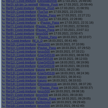
Re(12): Covid-Impfung
(
Desolationrob
am 17.03.2021, 20:49:04)
Re(3): ich bin 1x geimpft
(
Winnie_Pooh
am 17.03.2021, 20:59:44)
Re(9): Covid-Impfung
(
Winnie_Pooh
am 17.03.2021, 21:08:55)
Re(10): Covid-Impfung
(
TuxTux
am 17.03.2021, 22:23:03)
Re(11): Covid-Impfung
(
Paulas_Papa
am 17.03.2021, 22:27:21)
Re(12): Covid-Impfung
(
TuxTux
am 17.03.2021, 22:28:06)
Re(13): Covid-Impfung
(
Paulas_Papa
am 17.03.2021, 22:31:16)
Re(7): Covid-Impfung
(
Paulas_Papa
am 17.03.2021, 22:50:02)
Re(8): Covid-Impfung
(
Paulas_Papa
am 17.03.2021, 23:07:11)
Re(8): Covid-Impfung
(
enzo500
am 17.03.2021, 23:50:47)
Re(9): Covid-Impfung
(
Paulas_Papa
am 18.03.2021, 00:10:07)
Re: Covid-Impfung
(
M_o_D
am 18.03.2021, 00:41:46)
Re(10): Covid-Impfung
(
enzo500
am 18.03.2021, 07:10:06)
Re(11): Covid-Impfung
(
Paulas_Papa
am 18.03.2021, 07:29:52)
Re(12): Covid-Impfung
(
enzo500
am 18.03.2021, 07:33:21)
Re(12): Covid-Impfung
(
User545539
am 18.03.2021, 08:06:53)
Re(6): Covid-Impfung
(
User545539
am 18.03.2021, 08:12:03)
Re(11): Covid-Impfung
(
User545539
am 18.03.2021, 08:19:06)
Re(11): Covid-Impfung
(
User545539
am 18.03.2021, 08:23:03)
Re(9): Covid-Impfung
(
raiuno
am 18.03.2021, 08:23:38)
Re(13): Covid-Impfung
(
User545539
am 18.03.2021, 08:24:36)
Re(13): Covid-Impfung
(
raiuno
am 18.03.2021, 08:30:41)
Re(12): Covid-Impfung
(
raiuno
am 18.03.2021, 08:33:02)
Re(14): Covid-Impfung
(
Desolationrob
am 18.03.2021, 08:37:26)
Re(13): Covid-Impfung
(
Paulas_Papa
am 18.03.2021, 08:50:37)
Re(14): Covid-Impfung
(
enzo500
am 18.03.2021, 09:08:18)
Re(2): Covid-Impfung
(
enzo500
am 18.03.2021, 09:19:30)
Re(15): Covid-Impfung
(
Paulas_Papa
am 18.03.2021, 09:29:05)
Re(7): Covid-Impfung
(
hellbringer
am 18.03.2021, 09:29:40)
Re(16): Covid-Impfung
(
enzo500
am 18.03.2021, 09:42:40)