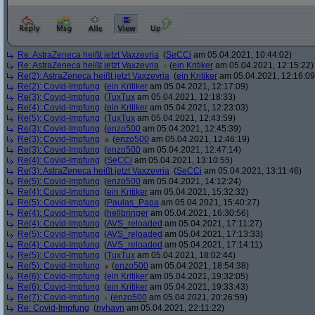
Re: AstraZeneca heißt jetzt Vaxzevria
(
SeCCi
am 05.04.2021, 10:44:02)
Re: AstraZeneca heißt jetzt Vaxzevria
(
ein Kritiker
am 05.04.2021, 12:15:22)
Re(2): AstraZeneca heißt jetzt Vaxzevria
(
ein Kritiker
am 05.04.2021, 12:16:09
Re(2): Covid-Impfung
(
ein Kritiker
am 05.04.2021, 12:17:09)
Re(3): Covid-Impfung
(
TuxTux
am 05.04.2021, 12:18:33)
Re(4): Covid-Impfung
(
ein Kritiker
am 05.04.2021, 12:23:03)
Re(5): Covid-Impfung
(
TuxTux
am 05.04.2021, 12:43:59)
Re(3): Covid-Impfung
(
enzo500
am 05.04.2021, 12:45:39)
Re(3): Covid-Impfung
(
enzo500
am 05.04.2021, 12:46:19)
Re(3): Covid-Impfung
(
enzo500
am 05.04.2021, 12:47:14)
Re(4): Covid-Impfung
(
SeCCi
am 05.04.2021, 13:10:55)
Re(3): AstraZeneca heißt jetzt Vaxzevria
(
SeCCi
am 05.04.2021, 13:11:46)
Re(5): Covid-Impfung
(
enzo500
am 05.04.2021, 14:12:24)
Re(4): Covid-Impfung
(
ein Kritiker
am 05.04.2021, 15:32:32)
Re(5): Covid-Impfung
(
Paulas_Papa
am 05.04.2021, 15:40:27)
Re(4): Covid-Impfung
(
hellbringer
am 05.04.2021, 16:30:56)
Re(4): Covid-Impfung
(
AVS_reloaded
am 05.04.2021, 17:11:27)
Re(5): Covid-Impfung
(
AVS_reloaded
am 05.04.2021, 17:13:33)
Re(4): Covid-Impfung
(
AVS_reloaded
am 05.04.2021, 17:14:11)
Re(5): Covid-Impfung
(
TuxTux
am 05.04.2021, 18:02:44)
Re(5): Covid-Impfung
(
enzo500
am 05.04.2021, 18:54:38)
Re(6): Covid-Impfung
(
ein Kritiker
am 05.04.2021, 19:32:05)
Re(6): Covid-Impfung
(
ein Kritiker
am 05.04.2021, 19:33:43)
Re(7): Covid-Impfung
(
enzo500
am 05.04.2021, 20:26:59)
Re: Covid-Impfung
(
nyhavn
am 05.04.2021, 22:11:22)