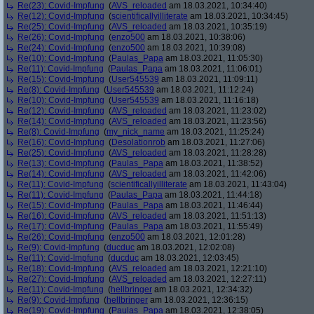
Re(23): Covid-Impfung
(
AVS_reloaded
am 18.03.2021, 10:34:40)
Re(12): Covid-Impfung
(
scientificallyilliterate
am 18.03.2021, 10:34:45)
Re(25): Covid-Impfung
(
AVS_reloaded
am 18.03.2021, 10:35:19)
Re(26): Covid-Impfung
(
enzo500
am 18.03.2021, 10:38:06)
Re(24): Covid-Impfung
(
enzo500
am 18.03.2021, 10:39:08)
Re(10): Covid-Impfung
(
Paulas_Papa
am 18.03.2021, 11:05:30)
Re(11): Covid-Impfung
(
Paulas_Papa
am 18.03.2021, 11:06:01)
Re(15): Covid-Impfung
(
User545539
am 18.03.2021, 11:09:11)
Re(8): Covid-Impfung
(
User545539
am 18.03.2021, 11:12:24)
Re(10): Covid-Impfung
(
User545539
am 18.03.2021, 11:16:18)
Re(12): Covid-Impfung
(
AVS_reloaded
am 18.03.2021, 11:23:02)
Re(14): Covid-Impfung
(
AVS_reloaded
am 18.03.2021, 11:23:56)
Re(8): Covid-Impfung
(
my_nick_name
am 18.03.2021, 11:25:24)
Re(16): Covid-Impfung
(
Desolationrob
am 18.03.2021, 11:27:06)
Re(25): Covid-Impfung
(
AVS_reloaded
am 18.03.2021, 11:28:28)
Re(13): Covid-Impfung
(
Paulas_Papa
am 18.03.2021, 11:38:52)
Re(14): Covid-Impfung
(
AVS_reloaded
am 18.03.2021, 11:42:06)
Re(11): Covid-Impfung
(
scientificallyilliterate
am 18.03.2021, 11:43:04)
Re(11): Covid-Impfung
(
Paulas_Papa
am 18.03.2021, 11:44:18)
Re(15): Covid-Impfung
(
Paulas_Papa
am 18.03.2021, 11:46:44)
Re(16): Covid-Impfung
(
AVS_reloaded
am 18.03.2021, 11:51:13)
Re(17): Covid-Impfung
(
Paulas_Papa
am 18.03.2021, 11:55:49)
Re(26): Covid-Impfung
(
enzo500
am 18.03.2021, 12:01:28)
Re(9): Covid-Impfung
(
ducduc
am 18.03.2021, 12:02:08)
Re(11): Covid-Impfung
(
ducduc
am 18.03.2021, 12:03:45)
Re(18): Covid-Impfung
(
AVS_reloaded
am 18.03.2021, 12:21:10)
Re(27): Covid-Impfung
(
AVS_reloaded
am 18.03.2021, 12:27:11)
Re(11): Covid-Impfung
(
hellbringer
am 18.03.2021, 12:34:32)
Re(9): Covid-Impfung
(
hellbringer
am 18.03.2021, 12:36:15)
Re(19): Covid-Impfung
(
Paulas_Papa
am 18.03.2021, 12:38:05)