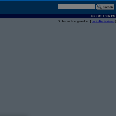
Top-100
|
Fresh-100
Du bist nicht angemeldet. [
Login/Registrieren
]