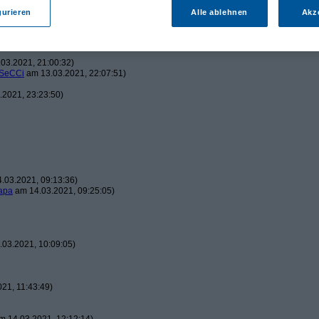
gurieren
Alle ablehnen
Akz
2021, 20:08:01)
03.2021, 21:00:32)
SeCCi
am 13.03.2021, 22:07:51)
2021, 23:23:50)
.03.2021, 09:13:36)
apa
am 14.03.2021, 09:25:05)
03.2021, 10:09:05)
21, 11:43:49)