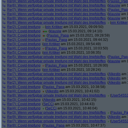
Re(9): Wenn verfügbar private Impfung mit Wahl des Impfstoffes
(
Paulas_Pap
Re(6): Wenn verfügbar private Impfung mit Wahl des Impfstoffes
(
klausiw
am 1
Re(7): Wenn verfügbar private Impfung mit Wahl des Impfstoffes
(
Paulas_Pap
Re(4): Wenn verfügbar private Impfung mit Wahl des Impfstoffes
(
klausiw
am 1
Re(8): Wenn verfügbar private Impfung mit Wahl des Impfstoffes
(
klausiw
am 1
Re(6): Wenn verfügbar private Impfung mit Wahl des Impfstoffes
(
ein Kritiker
Re(2): Covid-Impfung
(
ein Kritiker
am 15.03.2021, 09:09:50)
Re(2): Covid-Impfung
(
klausiw
am 15.03.2021, 09:14:10)
Re(3): Covid-Impfung
(
Paulas_Papa
am 15.03.2021, 09:28:59)
Re(2): Covid-Impfung
(
Paulas_Papa
am 15.03.2021, 09:44:32)
Re(3): Covid-Impfung
(
ein Kritiker
am 15.03.2021, 09:54:49)
Re(4): Covid-Impfung
(
Paulas_Papa
am 15.03.2021, 10:03:50)
Re(5): Covid-Impfung
(
ein Kritiker
am 15.03.2021, 10:06:35)
Re(5): Wenn verfügbar private Impfung mit Wahl des Impfstoffes
(
Paulas_Pap
Re(6): Wenn verfügbar private Impfung mit Wahl des Impfstoffes
(
klausiw
am 1
Re(6): Covid-Impfung
(
Paulas_Papa
am 15.03.2021, 10:26:00)
Re(7): Covid-Impfung
(
ein Kritiker
am 15.03.2021, 10:28:24)
Re(7): Wenn verfügbar private Impfung mit Wahl des Impfstoffes
(
Alkestis
am 1
Re(7): Wenn verfügbar private Impfung mit Wahl des Impfstoffes
(
Alkestis
am 1
Re(2): Wenn verfügbar private Impfung mit Wahl des Impfstoffes
(
Alkestis
am 1
Re(8): Covid-Impfung
(
Paulas_Papa
am 15.03.2021, 10:38:58)
Re(4): Covid-Impfung
(
Alkestis
am 15.03.2021, 10:41:02)
Re(8): Wenn verfügbar private Impfung mit Wahl des Impfstoffes
(
User5455
Re(3): Covid-Impfung
(
Alkestis
am 15.03.2021, 10:42:15)
Re(7): Covid-Impfung
(
SeCCi
am 15.03.2021, 10:44:43)
Re(4): Covid-Impfung
(
SeCCi
am 15.03.2021, 10:46:04)
Re(3): Wenn verfügbar private Impfung mit Wahl des Impfstoffes
(
Paulas_P
Re(9): Wenn verfügbar private Impfung mit Wahl des Impfstoffes
(
Alkestis
am 1
Re(7): Wenn verfügbar private Impfung mit Wahl des Impfstoffes
(
User5455
Re(8): Covid-Impfung
(
Paulas_Papa
am 15.03.2021, 10:47:37)