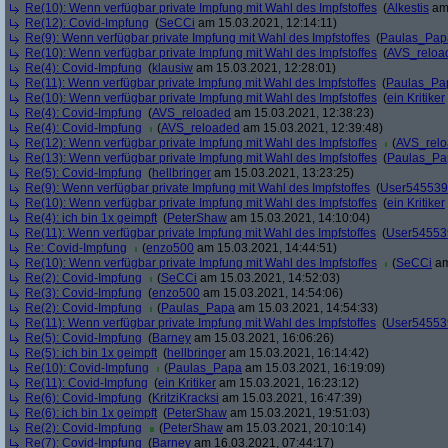
Re(10): Wenn verfügbar private Impfung mit Wahl des Impfstoffes
(
Alkestis
am 
Re(12): Covid-Impfung
(
SeCCi
am 15.03.2021, 12:14:11)
Re(9): Wenn verfügbar private Impfung mit Wahl des Impfstoffes
(
Paulas_Pap
Re(10): Wenn verfügbar private Impfung mit Wahl des Impfstoffes
(
AVS_reloa
Re(4): Covid-Impfung
(
klausiw
am 15.03.2021, 12:28:01)
Re(11): Wenn verfügbar private Impfung mit Wahl des Impfstoffes
(
Paulas_Pa
Re(10): Wenn verfügbar private Impfung mit Wahl des Impfstoffes
(
ein Kritiker
Re(4): Covid-Impfung
(
AVS_reloaded
am 15.03.2021, 12:38:23)
Re(4): Covid-Impfung
(
AVS_reloaded
am 15.03.2021, 12:39:48)
Re(12): Wenn verfügbar private Impfung mit Wahl des Impfstoffes
(
AVS_rel
Re(13): Wenn verfügbar private Impfung mit Wahl des Impfstoffes
(
Paulas_Pa
Re(5): Covid-Impfung
(
hellbringer
am 15.03.2021, 13:23:25)
Re(9): Wenn verfügbar private Impfung mit Wahl des Impfstoffes
(
User545539
Re(10): Wenn verfügbar private Impfung mit Wahl des Impfstoffes
(
ein Kritiker
Re(4): ich bin 1x geimpft
(
PeterShaw
am 15.03.2021, 14:10:04)
Re(11): Wenn verfügbar private Impfung mit Wahl des Impfstoffes
(
User54553
Re: Covid-Impfung
(
enzo500
am 15.03.2021, 14:44:51)
Re(10): Wenn verfügbar private Impfung mit Wahl des Impfstoffes
(
SeCCi
am
Re(2): Covid-Impfung
(
SeCCi
am 15.03.2021, 14:52:03)
Re(3): Covid-Impfung
(
enzo500
am 15.03.2021, 14:54:06)
Re(2): Covid-Impfung
(
Paulas_Papa
am 15.03.2021, 14:54:33)
Re(11): Wenn verfügbar private Impfung mit Wahl des Impfstoffes
(
User54553
Re(5): Covid-Impfung
(
Barney
am 15.03.2021, 16:06:26)
Re(5): ich bin 1x geimpft
(
hellbringer
am 15.03.2021, 16:14:42)
Re(10): Covid-Impfung
(
Paulas_Papa
am 15.03.2021, 16:19:09)
Re(11): Covid-Impfung
(
ein Kritiker
am 15.03.2021, 16:23:12)
Re(6): Covid-Impfung
(
KritziKracksi
am 15.03.2021, 16:47:39)
Re(6): ich bin 1x geimpft
(
PeterShaw
am 15.03.2021, 19:51:03)
Re(2): Covid-Impfung
(
PeterShaw
am 15.03.2021, 20:10:14)
Re(7): Covid-Impfung
(
Barney
am 16.03.2021, 07:44:17)