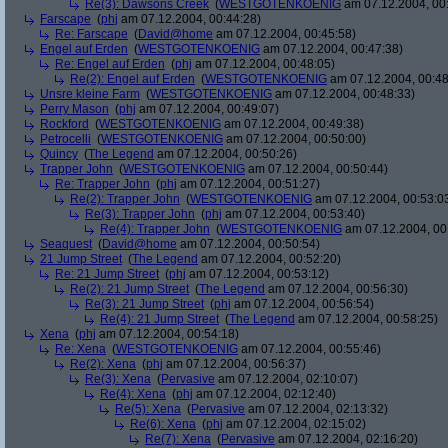
Re(3): Dawsons Creek
(
WESTGOTENKOENIG
am 07.12.2004, 00
Farscape
(
phj
am 07.12.2004, 00:44:28)
Re: Farscape
(
David@home
am 07.12.2004, 00:45:58)
Engel auf Erden
(
WESTGOTENKOENIG
am 07.12.2004, 00:47:38)
Re: Engel auf Erden
(
phj
am 07.12.2004, 00:48:05)
Re(2): Engel auf Erden
(
WESTGOTENKOENIG
am 07.12.2004, 00:48
Unsre kleine Farm
(
WESTGOTENKOENIG
am 07.12.2004, 00:48:33)
Perry Mason
(
phj
am 07.12.2004, 00:49:07)
Rockford
(
WESTGOTENKOENIG
am 07.12.2004, 00:49:38)
Petrocelli
(
WESTGOTENKOENIG
am 07.12.2004, 00:50:00)
Quincy
(
The Legend
am 07.12.2004, 00:50:26)
Trapper John
(
WESTGOTENKOENIG
am 07.12.2004, 00:50:44)
Re: Trapper John
(
phj
am 07.12.2004, 00:51:27)
Re(2): Trapper John
(
WESTGOTENKOENIG
am 07.12.2004, 00:53:0
Re(3): Trapper John
(
phj
am 07.12.2004, 00:53:40)
Re(4): Trapper John
(
WESTGOTENKOENIG
am 07.12.2004, 00
Seaquest
(
David@home
am 07.12.2004, 00:50:54)
21 Jump Street
(
The Legend
am 07.12.2004, 00:52:20)
Re: 21 Jump Street
(
phj
am 07.12.2004, 00:53:12)
Re(2): 21 Jump Street
(
The Legend
am 07.12.2004, 00:56:30)
Re(3): 21 Jump Street
(
phj
am 07.12.2004, 00:56:54)
Re(4): 21 Jump Street
(
The Legend
am 07.12.2004, 00:58:25)
Xena
(
phj
am 07.12.2004, 00:54:18)
Re: Xena
(
WESTGOTENKOENIG
am 07.12.2004, 00:55:46)
Re(2): Xena
(
phj
am 07.12.2004, 00:56:37)
Re(3): Xena
(
Pervasive
am 07.12.2004, 02:10:07)
Re(4): Xena
(
phj
am 07.12.2004, 02:12:40)
Re(5): Xena
(
Pervasive
am 07.12.2004, 02:13:32)
Re(6): Xena
(
phj
am 07.12.2004, 02:15:02)
Re(7): Xena
(
Pervasive
am 07.12.2004, 02:16:20)