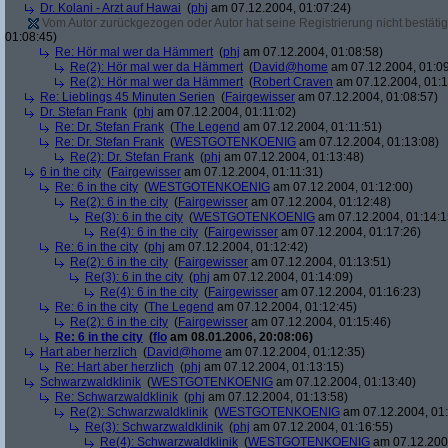
Dr. Kolani - Arzt auf Hawai
(
phj
am 07.12.2004, 01:07:24)
Vom Autor zurückgezogen oder Autor hat seine Registrierung nicht bestätig
01:08:45)
Re: Hör mal wer da Hämmert
(
phj
am 07.12.2004, 01:08:58)
Re(2): Hör mal wer da Hämmert
(
David@home
am 07.12.2004, 01:09
Re(2): Hör mal wer da Hämmert
(
Robert Craven
am 07.12.2004, 01:1
Re: Lieblings 45 Minuten Serien
(
Fairgewisser
am 07.12.2004, 01:08:57)
Dr. Stefan Frank
(
phj
am 07.12.2004, 01:11:02)
Re: Dr. Stefan Frank
(
The Legend
am 07.12.2004, 01:11:51)
Re: Dr. Stefan Frank
(
WESTGOTENKOENIG
am 07.12.2004, 01:13:08)
Re(2): Dr. Stefan Frank
(
phj
am 07.12.2004, 01:13:48)
6 in the city
(
Fairgewisser
am 07.12.2004, 01:11:31)
Re: 6 in the city
(
WESTGOTENKOENIG
am 07.12.2004, 01:12:00)
Re(2): 6 in the city
(
Fairgewisser
am 07.12.2004, 01:12:48)
Re(3): 6 in the city
(
WESTGOTENKOENIG
am 07.12.2004, 01:14:1
Re(4): 6 in the city
(
Fairgewisser
am 07.12.2004, 01:17:26)
Re: 6 in the city
(
phj
am 07.12.2004, 01:12:42)
Re(2): 6 in the city
(
Fairgewisser
am 07.12.2004, 01:13:51)
Re(3): 6 in the city
(
phj
am 07.12.2004, 01:14:09)
Re(4): 6 in the city
(
Fairgewisser
am 07.12.2004, 01:16:23)
Re: 6 in the city
(
The Legend
am 07.12.2004, 01:12:45)
Re(2): 6 in the city
(
Fairgewisser
am 07.12.2004, 01:15:46)
Re: 6 in the city
(
flo
am 08.01.2006, 20:08:06)
Hart aber herzlich
(
David@home
am 07.12.2004, 01:12:35)
Re: Hart aber herzlich
(
phj
am 07.12.2004, 01:13:15)
Schwarzwaldklinik
(
WESTGOTENKOENIG
am 07.12.2004, 01:13:40)
Re: Schwarzwaldklinik
(
phj
am 07.12.2004, 01:13:58)
Re(2): Schwarzwaldklinik
(
WESTGOTENKOENIG
am 07.12.2004, 01:
Re(3): Schwarzwaldklinik
(
phj
am 07.12.2004, 01:16:55)
Re(4): Schwarzwaldklinik
(
WESTGOTENKOENIG
am 07.12.2004