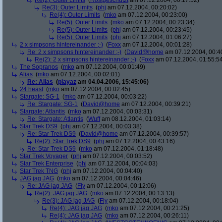
Re(2): Outer Limits
(
Rostgeschützt
am 07.12.2004, 00:17:52)
Re(3): Outer Limits
(
phj
am 07.12.2004, 00:20:02)
Re(4): Outer Limits
(
mko
am 07.12.2004, 00:23:00)
Re(5): Outer Limits
(
mko
am 07.12.2004, 00:23:34)
Re(5): Outer Limits
(
phj
am 07.12.2004, 00:23:45)
Re(5): Outer Limits
(
phj
am 07.12.2004, 01:06:27)
2 x simpsons hintereinander ;-)
(
Foxx
am 07.12.2004, 00:01:28)
Re: 2 x simpsons hintereinander ;-)
(
David@home
am 07.12.2004, 00:4
Re(2): 2 x simpsons hintereinander ;-)
(
Foxx
am 07.12.2004, 01:55:5
The Sopranos
(
mko
am 07.12.2004, 00:01:49)
Alias
(
mko
am 07.12.2004, 00:02:01)
Re: Alias
(
playaz
am 04.04.2006, 15:45:06)
24 heast
(
mko
am 07.12.2004, 00:02:45)
Stargate: SG-1
(
mko
am 07.12.2004, 00:03:22)
Re: Stargate: SG-1
(
David@home
am 07.12.2004, 00:39:21)
Stargate: Atlantis
(
mko
am 07.12.2004, 00:03:31)
Re: Stargate: Atlantis
(
Wuff
am 08.12.2004, 01:03:14)
Star Trek DS9
(
phj
am 07.12.2004, 00:03:38)
Re: Star Trek DS9
(
David@home
am 07.12.2004, 00:39:57)
Re(2): Star Trek DS9
(
phj
am 07.12.2004, 00:43:16)
Re: Star Trek DS9
(
mko
am 07.12.2004, 01:18:48)
Star Trek Voyager
(
phj
am 07.12.2004, 00:03:52)
Star Trek Enterprise
(
phj
am 07.12.2004, 00:04:03)
Star Trek TNG
(
phj
am 07.12.2004, 00:04:40)
JAG jag JAG
(
mko
am 07.12.2004, 00:04:46)
Re: JAG jag JAG
(
Fly
am 07.12.2004, 00:12:06)
Re(2): JAG jag JAG
(
mko
am 07.12.2004, 00:13:13)
Re(3): JAG jag JAG
(
Fly
am 07.12.2004, 00:18:04)
Re(4): JAG jag JAG
(
mko
am 07.12.2004, 00:21:25)
Re(4): JAG jag JAG
(
mko
am 07.12.2004, 00:26:11)