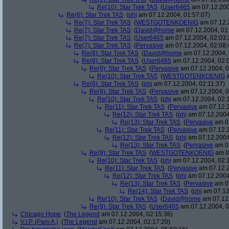
Re(10): Star Trek TAS
(
User6465
am 07.12.200
Re(6): Star Trek TAS
(
phj
am 07.12.2004, 01:57:07)
Re(7): Star Trek TAS
(
WESTGOTENKOENIG
am 07.12.2
Re(7): Star Trek TAS
(
David@home
am 07.12.2004, 01
Re(7): Star Trek TAS
(
User6465
am 07.12.2004, 02:03:
Re(7): Star Trek TAS
(
Pervasive
am 07.12.2004, 02:08:
Re(8): Star Trek TAS
(
David@home
am 07.12.2004, 
Re(8): Star Trek TAS
(
User6465
am 07.12.2004, 02:
Re(9): Star Trek TAS
(
Pervasive
am 07.12.2004, 0
Re(10): Star Trek TAS
(
WESTGOTENKOENIG
a
Re(8): Star Trek TAS
(
phj
am 07.12.2004, 02:11:37)
Re(9): Star Trek TAS
(
Pervasive
am 07.12.2004, 0
Re(10): Star Trek TAS
(
phj
am 07.12.2004, 02:
Re(11): Star Trek TAS
(
Pervasive
am 07.12.2
Re(12): Star Trek TAS
(
phj
am 07.12.2004
Re(13): Star Trek TAS
(
Pervasive
am 07
Re(11): Star Trek TAS
(
Pervasive
am 07.12.2
Re(12): Star Trek TAS
(
phj
am 07.12.2004
Re(13): Star Trek TAS
(
Pervasive
am 07
Re(9): Star Trek TAS
(
WESTGOTENKOENIG
am 07
Re(10): Star Trek TAS
(
phj
am 07.12.2004, 02:
Re(11): Star Trek TAS
(
Pervasive
am 07.12.2
Re(12): Star Trek TAS
(
phj
am 07.12.2004
Re(13): Star Trek TAS
(
Pervasive
am 07
Re(14): Star Trek TAS
(
phj
am 07.12
Re(10): Star Trek TAS
(
David@home
am 07.12.
Re(9): Star Trek TAS
(
User6465
am 07.12.2004, 0
Chicago Hope
(
The Legend
am 07.12.2004, 02:15:36)
V.I.P. (Pam A.)
(
The Legend
am 07.12.2004, 02:17:20)