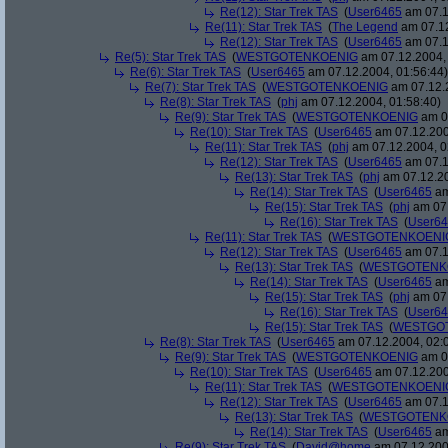
Re(12): Star Trek TAS
(
User6465
am 07.1
Re(11): Star Trek TAS
(
The Legend
am 07.12
Re(12): Star Trek TAS
(
User6465
am 07.1
Re(5): Star Trek TAS
(
WESTGOTENKOENIG
am 07.12.2004, 
Re(6): Star Trek TAS
(
User6465
am 07.12.2004, 01:56:44)
Re(7): Star Trek TAS
(
WESTGOTENKOENIG
am 07.12.2
Re(8): Star Trek TAS
(
phj
am 07.12.2004, 01:58:40)
Re(9): Star Trek TAS
(
WESTGOTENKOENIG
am 07
Re(10): Star Trek TAS
(
User6465
am 07.12.200
Re(11): Star Trek TAS
(
phj
am 07.12.2004, 0
Re(12): Star Trek TAS
(
User6465
am 07.1
Re(13): Star Trek TAS
(
phj
am 07.12.20
Re(14): Star Trek TAS
(
User6465
am
Re(15): Star Trek TAS
(
phj
am 07.
Re(16): Star Trek TAS
(
User6
Re(11): Star Trek TAS
(
WESTGOTENKOENI
Re(12): Star Trek TAS
(
User6465
am 07.1
Re(13): Star Trek TAS
(
WESTGOTENK
Re(14): Star Trek TAS
(
User6465
am
Re(15): Star Trek TAS
(
phj
am 07.
Re(16): Star Trek TAS
(
User6
Re(15): Star Trek TAS
(
WESTGO
Re(8): Star Trek TAS
(
User6465
am 07.12.2004, 02:
Re(9): Star Trek TAS
(
WESTGOTENKOENIG
am 07
Re(10): Star Trek TAS
(
User6465
am 07.12.200
Re(11): Star Trek TAS
(
WESTGOTENKOENI
Re(12): Star Trek TAS
(
User6465
am 07.1
Re(13): Star Trek TAS
(
WESTGOTENK
Re(14): Star Trek TAS
(
User6465
am
Re(9): Star Trek TAS
(
David@home
am 07.12.200