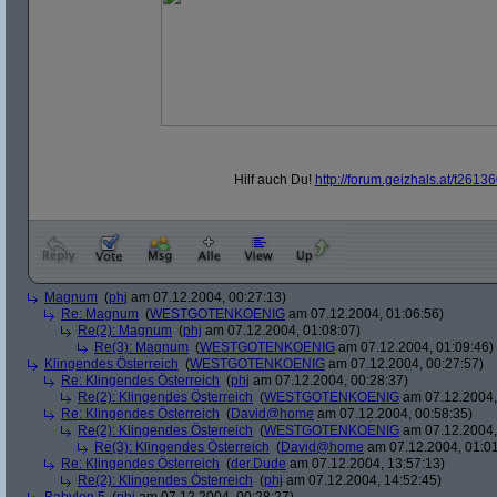
Hilf auch Du!
http:/
/
forum.geizhals.at/
t26136
Magnum
(
phj
am 07.12.2004, 00:27:13)
Re: Magnum
(
WESTGOTENKOENIG
am 07.12.2004, 01:06:56)
Re(2): Magnum
(
phj
am 07.12.2004, 01:08:07)
Re(3): Magnum
(
WESTGOTENKOENIG
am 07.12.2004, 01:09:46)
Klingendes Österreich
(
WESTGOTENKOENIG
am 07.12.2004, 00:27:57)
Re: Klingendes Österreich
(
phj
am 07.12.2004, 00:28:37)
Re(2): Klingendes Österreich
(
WESTGOTENKOENIG
am 07.12.2004,
Re: Klingendes Österreich
(
David@home
am 07.12.2004, 00:58:35)
Re(2): Klingendes Österreich
(
WESTGOTENKOENIG
am 07.12.2004,
Re(3): Klingendes Österreich
(
David@home
am 07.12.2004, 01:01
Re: Klingendes Österreich
(
der.Dude
am 07.12.2004, 13:57:13)
Re(2): Klingendes Österreich
(
phj
am 07.12.2004, 14:52:45)