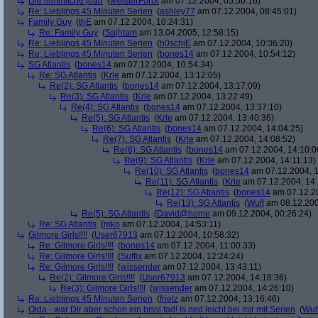
Die himmliche joan
(
MeisterFonX
am 07.12.2004, 05:50:16)
Re: Lieblings 45 Minuten Serien
(
ashley77
am 07.12.2004, 08:45:01)
Family Guy
(
thE
am 07.12.2004, 10:24:31)
Re: Family Guy
(
Sajhtam
am 13.04.2005, 12:58:15)
Re: Lieblings 45 Minuten Serien
(
h0schiE
am 07.12.2004, 10:36:20)
Re: Lieblings 45 Minuten Serien
(
bones14
am 07.12.2004, 10:54:12)
SG Atlantis
(
bones14
am 07.12.2004, 10:54:34)
Re: SG Atlantis
(
Krle
am 07.12.2004, 13:12:05)
Re(2): SG Atlantis
(
bones14
am 07.12.2004, 13:17:09)
Re(3): SG Atlantis
(
Krle
am 07.12.2004, 13:22:49)
Re(4): SG Atlantis
(
bones14
am 07.12.2004, 13:37:10)
Re(5): SG Atlantis
(
Krle
am 07.12.2004, 13:40:36)
Re(6): SG Atlantis
(
bones14
am 07.12.2004, 14:04:25)
Re(7): SG Atlantis
(
Krle
am 07.12.2004, 14:08:52)
Re(8): SG Atlantis
(
bones14
am 07.12.2004, 14:10:0
Re(9): SG Atlantis
(
Krle
am 07.12.2004, 14:11:13)
Re(10): SG Atlantis
(
bones14
am 07.12.2004, 1
Re(11): SG Atlantis
(
Krle
am 07.12.2004, 14:
Re(12): SG Atlantis
(
bones14
am 07.12.20
Re(13): SG Atlantis
(
Wuff
am 08.12.200
Re(5): SG Atlantis
(
David@home
am 09.12.2004, 00:26:24)
Re: SG Atlantis
(
mko
am 07.12.2004, 14:53:11)
Gilmore Girls!!!!
(
User67913
am 07.12.2004, 10:58:32)
Re: Gilmore Girls!!!!
(
bones14
am 07.12.2004, 11:00:33)
Re: Gilmore Girls!!!!
(
Suffix
am 07.12.2004, 12:24:24)
Re: Gilmore Girls!!!!
(
wissender
am 07.12.2004, 13:43:11)
Re(2): Gilmore Girls!!!!
(
User67913
am 07.12.2004, 14:18:36)
Re(3): Gilmore Girls!!!!
(
wissender
am 07.12.2004, 14:26:10)
Re: Lieblings 45 Minuten Serien
(
frietz
am 07.12.2004, 13:16:46)
Oida - war Dir aber schon ein bissl fad! Is ned leicht bei mir mit Serien
(
Wul