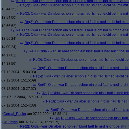
Re: Oida - war Dir aber schon ein bissl fad! Is ned leicht bei mir mit Serie
Re(2): Oida - war Dir aber schon ein bissl fad! Is ned leicht bei mir mit
13:44:35)
Re(2): Oida - war Dir aber schon ein bissl fad! Is ned leicht bei mir mit
13:54:00)
Re(3): Oida - war Dir aber schon ein bissl fad! Is ned leicht bei mir 
13:56:52)
Re: Oida - war Dir aber schon ein bissl fad! Is ned leicht bei mir mit Serie
Re(2): Oida - war Dir aber schon ein bissl fad! Is ned leicht bei mir mit
13:55:24)
Re(3): Oida - war Dir aber schon ein bissl fad! Is ned leicht bei mir 
14:00:24)
Re(4): Oida - war Dir aber schon ein bissl fad! Is ned leicht bei m
14:17:01)
Re(5): Oida - war Dir aber schon ein bissl fad! Is ned leicht be
14:18:56)
Re(6): Oida - war Dir aber schon ein bissl fad! Is ned leicht
07.12.2004, 15:03:03)
Re(5): Oida - war Dir aber schon ein bissl fad! Is ned leicht be
07.12.2004, 15:15:09)
Re(6): Oida - war Dir aber schon ein bissl fad! Is ned leicht
07.12.2004, 15:27:57)
Re(7): Oida - war Dir aber schon ein bissl fad! Is ned lei
am 07.12.2004, 15:50:18)
Re(8): Oida - war Dir aber schon ein bissl fad! Is ned 
07.12.2004, 15:54:08)
Re(9): Oida - war Dir aber schon ein bissl fad! Is n
(
Cereal_Poster
am 07.12.2004, 15:55:11)
Re(10): Oida - war Dir aber schon ein bissl fad! 
(
Wulfman!
am 07.12.2004, 15:58:15)
Re(2): Oida - war Dir aber schon ein bissl fad! Is ned leicht bei mir 