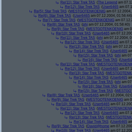
Re(11): Star Trek TAS
(
The Legend
am 07.12
Re(12): Star Trek TAS
(
User6465
am 07.1
Re(5): Star Trek TAS
(
WESTGOTENKOENIG
am 07.12.2004, 
Re(6): Star Trek TAS
(
User6465
am 07.12.2004, 01:56:44)
Re(7): Star Trek TAS
(
WESTGOTENKOENIG
am 07.12.2
Re(8): Star Trek TAS
(
phj
am 07.12.2004, 01:58:40)
Re(9): Star Trek TAS
(
WESTGOTENKOENIG
am 07
Re(10): Star Trek TAS
(
User6465
am 07.12.200
Re(11): Star Trek TAS
(
phj
am 07.12.2004, 0
Re(12): Star Trek TAS
(
User6465
am 07.1
Re(13): Star Trek TAS
(
phj
am 07.12.20
Re(14): Star Trek TAS
(
User6465
am
Re(15): Star Trek TAS
(
phj
am 07.
Re(16): Star Trek TAS
(
User6
Re(11): Star Trek TAS
(
WESTGOTENKOENI
Re(12): Star Trek TAS
(
User6465
am 07.1
Re(13): Star Trek TAS
(
WESTGOTENK
Re(14): Star Trek TAS
(
User6465
am
Re(15): Star Trek TAS
(
phj
am 07.
Re(16): Star Trek TAS
(
User6
Re(15): Star Trek TAS
(
WESTGO
Re(8): Star Trek TAS
(
User6465
am 07.12.2004, 02:
Re(9): Star Trek TAS
(
WESTGOTENKOENIG
am 07
Re(10): Star Trek TAS
(
User6465
am 07.12.200
Re(11): Star Trek TAS
(
WESTGOTENKOENI
Re(12): Star Trek TAS
(
User6465
am 07.1
Re(13): Star Trek TAS
(
WESTGOTENK
Re(14): Star Trek TAS
(
User6465
am
Re(9): Star Trek TAS
(
David@home
am 07.12.200
Re(10): Star Trek TAS
(
User6465
am 07.12.200