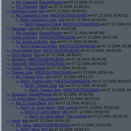
Re: Charmed
(
David@home
am 07.12.2004, 01:41:57)
Re: Charmed
(
Wuff
am 07.12.2004, 21:08:32)
Dawsons Creek
(
phj
am 07.12.2004, 00:44:01)
Re: Dawsons Creek
(
WESTGOTENKOENIG
am 07.12.2004, 00:45:11)
Re(2): Dawsons Creek
(
phj
am 07.12.2004, 00:45:55)
Re(3): Dawsons Creek
(
WESTGOTENKOENIG
am 07.12.2004, 00
Farscape
(
phj
am 07.12.2004, 00:44:28)
Re: Farscape
(
David@home
am 07.12.2004, 00:45:58)
Engel auf Erden
(
WESTGOTENKOENIG
am 07.12.2004, 00:47:38)
Re: Engel auf Erden
(
phj
am 07.12.2004, 00:48:05)
Re(2): Engel auf Erden
(
WESTGOTENKOENIG
am 07.12.2004, 00:48
Unsre kleine Farm
(
WESTGOTENKOENIG
am 07.12.2004, 00:48:33)
Perry Mason
(
phj
am 07.12.2004, 00:49:07)
Rockford
(
WESTGOTENKOENIG
am 07.12.2004, 00:49:38)
Petrocelli
(
WESTGOTENKOENIG
am 07.12.2004, 00:50:00)
Quincy
(
The Legend
am 07.12.2004, 00:50:26)
Trapper John
(
WESTGOTENKOENIG
am 07.12.2004, 00:50:44)
Re: Trapper John
(
phj
am 07.12.2004, 00:51:27)
Re(2): Trapper John
(
WESTGOTENKOENIG
am 07.12.2004, 00:53:0
Re(3): Trapper John
(
phj
am 07.12.2004, 00:53:40)
Re(4): Trapper John
(
WESTGOTENKOENIG
am 07.12.2004, 00
Seaquest
(
David@home
am 07.12.2004, 00:50:54)
21 Jump Street
(
The Legend
am 07.12.2004, 00:52:20)
Re: 21 Jump Street
(
phj
am 07.12.2004, 00:53:12)
Re(2): 21 Jump Street
(
The Legend
am 07.12.2004, 00:56:30)
Re(3): 21 Jump Street
(
phj
am 07.12.2004, 00:56:54)
Re(4): 21 Jump Street
(
The Legend
am 07.12.2004, 00:58:25)
Xena
(
phj
am 07.12.2004, 00:54:18)
Re: Xena
(
WESTGOTENKOENIG
am 07.12.2004, 00:55:46)
Re(2): Xena
(
phj
am 07.12.2004, 00:56:37)