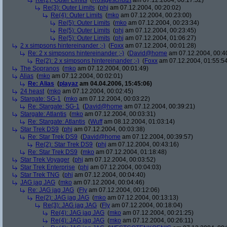
Re(2): Outer Limits
(
Rostgeschützt
am 07.12.2004, 00:17:52)
Re(3): Outer Limits
(
phj
am 07.12.2004, 00:20:02)
Re(4): Outer Limits
(
mko
am 07.12.2004, 00:23:00)
Re(5): Outer Limits
(
mko
am 07.12.2004, 00:23:34)
Re(5): Outer Limits
(
phj
am 07.12.2004, 00:23:45)
Re(5): Outer Limits
(
phj
am 07.12.2004, 01:06:27)
2 x simpsons hintereinander ;-)
(
Foxx
am 07.12.2004, 00:01:28)
Re: 2 x simpsons hintereinander ;-)
(
David@home
am 07.12.2004, 00:4
Re(2): 2 x simpsons hintereinander ;-)
(
Foxx
am 07.12.2004, 01:55:5
The Sopranos
(
mko
am 07.12.2004, 00:01:49)
Alias
(
mko
am 07.12.2004, 00:02:01)
Re: Alias
(
playaz
am 04.04.2006, 15:45:06)
24 heast
(
mko
am 07.12.2004, 00:02:45)
Stargate: SG-1
(
mko
am 07.12.2004, 00:03:22)
Re: Stargate: SG-1
(
David@home
am 07.12.2004, 00:39:21)
Stargate: Atlantis
(
mko
am 07.12.2004, 00:03:31)
Re: Stargate: Atlantis
(
Wuff
am 08.12.2004, 01:03:14)
Star Trek DS9
(
phj
am 07.12.2004, 00:03:38)
Re: Star Trek DS9
(
David@home
am 07.12.2004, 00:39:57)
Re(2): Star Trek DS9
(
phj
am 07.12.2004, 00:43:16)
Re: Star Trek DS9
(
mko
am 07.12.2004, 01:18:48)
Star Trek Voyager
(
phj
am 07.12.2004, 00:03:52)
Star Trek Enterprise
(
phj
am 07.12.2004, 00:04:03)
Star Trek TNG
(
phj
am 07.12.2004, 00:04:40)
JAG jag JAG
(
mko
am 07.12.2004, 00:04:46)
Re: JAG jag JAG
(
Fly
am 07.12.2004, 00:12:06)
Re(2): JAG jag JAG
(
mko
am 07.12.2004, 00:13:13)
Re(3): JAG jag JAG
(
Fly
am 07.12.2004, 00:18:04)
Re(4): JAG jag JAG
(
mko
am 07.12.2004, 00:21:25)
Re(4): JAG jag JAG
(
mko
am 07.12.2004, 00:26:11)