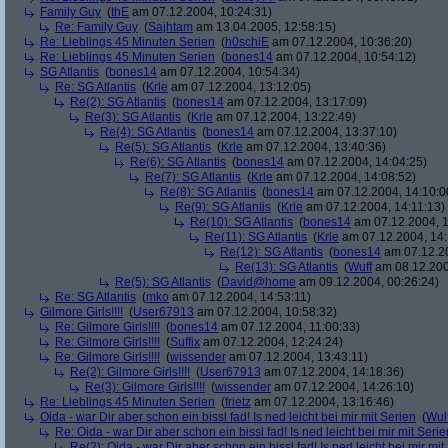
Family Guy
(
thE
am 07.12.2004, 10:24:31)
Re: Family Guy
(
Sajhtam
am 13.04.2005, 12:58:15)
Re: Lieblings 45 Minuten Serien
(
h0schiE
am 07.12.2004, 10:36:20)
Re: Lieblings 45 Minuten Serien
(
bones14
am 07.12.2004, 10:54:12)
SG Atlantis
(
bones14
am 07.12.2004, 10:54:34)
Re: SG Atlantis
(
Krle
am 07.12.2004, 13:12:05)
Re(2): SG Atlantis
(
bones14
am 07.12.2004, 13:17:09)
Re(3): SG Atlantis
(
Krle
am 07.12.2004, 13:22:49)
Re(4): SG Atlantis
(
bones14
am 07.12.2004, 13:37:10)
Re(5): SG Atlantis
(
Krle
am 07.12.2004, 13:40:36)
Re(6): SG Atlantis
(
bones14
am 07.12.2004, 14:04:25)
Re(7): SG Atlantis
(
Krle
am 07.12.2004, 14:08:52)
Re(8): SG Atlantis
(
bones14
am 07.12.2004, 14:10:0
Re(9): SG Atlantis
(
Krle
am 07.12.2004, 14:11:13)
Re(10): SG Atlantis
(
bones14
am 07.12.2004, 1
Re(11): SG Atlantis
(
Krle
am 07.12.2004, 14:
Re(12): SG Atlantis
(
bones14
am 07.12.20
Re(13): SG Atlantis
(
Wuff
am 08.12.200
Re(5): SG Atlantis
(
David@home
am 09.12.2004, 00:26:24)
Re: SG Atlantis
(
mko
am 07.12.2004, 14:53:11)
Gilmore Girls!!!!
(
User67913
am 07.12.2004, 10:58:32)
Re: Gilmore Girls!!!!
(
bones14
am 07.12.2004, 11:00:33)
Re: Gilmore Girls!!!!
(
Suffix
am 07.12.2004, 12:24:24)
Re: Gilmore Girls!!!!
(
wissender
am 07.12.2004, 13:43:11)
Re(2): Gilmore Girls!!!!
(
User67913
am 07.12.2004, 14:18:36)
Re(3): Gilmore Girls!!!!
(
wissender
am 07.12.2004, 14:26:10)
Re: Lieblings 45 Minuten Serien
(
frietz
am 07.12.2004, 13:16:46)
Oida - war Dir aber schon ein bissl fad! Is ned leicht bei mir mit Serien
(
Wul
Re: Oida - war Dir aber schon ein bissl fad! Is ned leicht bei mir mit Serie
Re(2): Oida - war Dir aber schon ein bissl fad! Is ned leicht bei mir mit