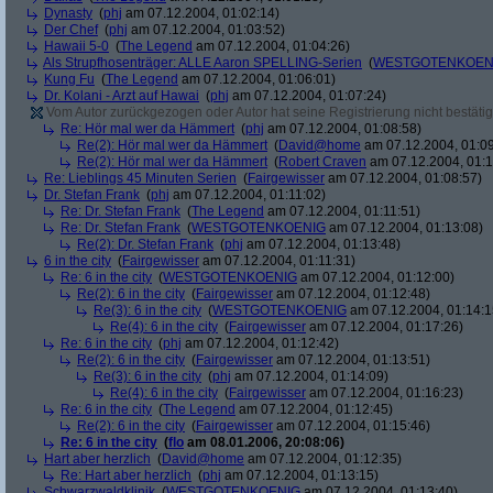
Dynasty
(
phj
am 07.12.2004, 01:02:14)
Der Chef
(
phj
am 07.12.2004, 01:03:52)
Hawaii 5-0
(
The Legend
am 07.12.2004, 01:04:26)
Als Strupfhosenträger: ALLE Aaron SPELLING-Serien
(
WESTGOTENKOEN
Kung Fu
(
The Legend
am 07.12.2004, 01:06:01)
Dr. Kolani - Arzt auf Hawai
(
phj
am 07.12.2004, 01:07:24)
Vom Autor zurückgezogen oder Autor hat seine Registrierung nicht bestätig
Re: Hör mal wer da Hämmert
(
phj
am 07.12.2004, 01:08:58)
Re(2): Hör mal wer da Hämmert
(
David@home
am 07.12.2004, 01:09
Re(2): Hör mal wer da Hämmert
(
Robert Craven
am 07.12.2004, 01:1
Re: Lieblings 45 Minuten Serien
(
Fairgewisser
am 07.12.2004, 01:08:57)
Dr. Stefan Frank
(
phj
am 07.12.2004, 01:11:02)
Re: Dr. Stefan Frank
(
The Legend
am 07.12.2004, 01:11:51)
Re: Dr. Stefan Frank
(
WESTGOTENKOENIG
am 07.12.2004, 01:13:08)
Re(2): Dr. Stefan Frank
(
phj
am 07.12.2004, 01:13:48)
6 in the city
(
Fairgewisser
am 07.12.2004, 01:11:31)
Re: 6 in the city
(
WESTGOTENKOENIG
am 07.12.2004, 01:12:00)
Re(2): 6 in the city
(
Fairgewisser
am 07.12.2004, 01:12:48)
Re(3): 6 in the city
(
WESTGOTENKOENIG
am 07.12.2004, 01:14:1
Re(4): 6 in the city
(
Fairgewisser
am 07.12.2004, 01:17:26)
Re: 6 in the city
(
phj
am 07.12.2004, 01:12:42)
Re(2): 6 in the city
(
Fairgewisser
am 07.12.2004, 01:13:51)
Re(3): 6 in the city
(
phj
am 07.12.2004, 01:14:09)
Re(4): 6 in the city
(
Fairgewisser
am 07.12.2004, 01:16:23)
Re: 6 in the city
(
The Legend
am 07.12.2004, 01:12:45)
Re(2): 6 in the city
(
Fairgewisser
am 07.12.2004, 01:15:46)
Re: 6 in the city
(
flo
am 08.01.2006, 20:08:06)
Hart aber herzlich
(
David@home
am 07.12.2004, 01:12:35)
Re: Hart aber herzlich
(
phj
am 07.12.2004, 01:13:15)
Schwarzwaldklinik
(
WESTGOTENKOENIG
am 07.12.2004, 01:13:40)