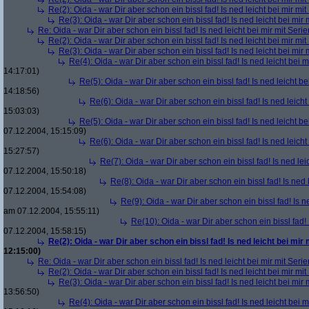
Re(2): Oida - war Dir aber schon ein bissl fad! Is ned leicht bei mir mit
Re(3): Oida - war Dir aber schon ein bissl fad! Is ned leicht bei mir 
Re: Oida - war Dir aber schon ein bissl fad! Is ned leicht bei mir mit Serie
Re(2): Oida - war Dir aber schon ein bissl fad! Is ned leicht bei mir mit
Re(3): Oida - war Dir aber schon ein bissl fad! Is ned leicht bei mir 
Re(4): Oida - war Dir aber schon ein bissl fad! Is ned leicht bei m
14:17:01)
Re(5): Oida - war Dir aber schon ein bissl fad! Is ned leicht be
14:18:56)
Re(6): Oida - war Dir aber schon ein bissl fad! Is ned leicht
15:03:03)
Re(5): Oida - war Dir aber schon ein bissl fad! Is ned leicht be
07.12.2004, 15:15:09)
Re(6): Oida - war Dir aber schon ein bissl fad! Is ned leicht
15:27:57)
Re(7): Oida - war Dir aber schon ein bissl fad! Is ned lei
07.12.2004, 15:50:18)
Re(8): Oida - war Dir aber schon ein bissl fad! Is ned 
07.12.2004, 15:54:08)
Re(9): Oida - war Dir aber schon ein bissl fad! Is n
am 07.12.2004, 15:55:11)
Re(10): Oida - war Dir aber schon ein bissl fad! 
07.12.2004, 15:58:15)
Re(2): Oida - war Dir aber schon ein bissl fad! Is ned leicht bei mir 
12:15:00)
Re: Oida - war Dir aber schon ein bissl fad! Is ned leicht bei mir mit Serie
Re(2): Oida - war Dir aber schon ein bissl fad! Is ned leicht bei mir mit
Re(3): Oida - war Dir aber schon ein bissl fad! Is ned leicht bei mir 
13:56:50)
Re(4): Oida - war Dir aber schon ein bissl fad! Is ned leicht bei m