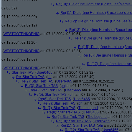
Re(10): Die grüne Hornisse (Bruce Lee´s erste S
02:06:32)
Re(11): Die grüne Hornisse (Bruce Lee´s erste
07.12.2004, 02:08:00)
Re(12): Die grüne Hornisse (Bruce Lee´s er
07.12.2004, 02:09:12)
Re(13): Die grüne Hornisse (Bruce Lee´s
(
WESTGOTENKOENIG
am 07.12.2004, 02:10:51)
Re(14): Die grüne Hornisse (Bruce Le
07.12.2004, 02:11:26)
Re(15): Die grüne Hornisse (Bruce
(
WESTGOTENKOENIG
am 07.12.2004, 02:12:21)
Re(16): Die grüne Hornisse (Bru
07.12.2004, 02:13:08)
Re(17): Die grüne Hornisse (
(
WESTGOTENKOENIG
am 07.12.2004, 02:13:57)
Star Trek TAS
(
User6465
am 07.12.2004, 01:52:32)
Re: Star Trek TAS
(
phj
am 07.12.2004, 01:52:49)
Re(2): Star Trek TAS
(
User6465
am 07.12.2004, 01:53:12)
Re(3): Star Trek TAS
(
phj
am 07.12.2004, 01:53:32)
Re(4): Star Trek TAS
(
User6465
am 07.12.2004, 01:54:21)
Re(5): Star Trek TAS
(
phj
am 07.12.2004, 01:54:56)
Re(6): Star Trek TAS
(
User6465
am 07.12.2004, 01:55:25)
Re(7): Star Trek TAS
(
phj
am 07.12.2004, 01:56:17)
Re(7): Star Trek TAS
(
The Legend
am 07.12.2004, 01:5
Re(8): Star Trek TAS
(
User6465
am 07.12.2004, 01:
Re(9): Star Trek TAS
(
The Legend
am 07.12.2004,
Re(10): Star Trek TAS
(
User6465
am 07.12.200
Re(11): Star Trek TAS
(
phj
am 07.12.2004, 0
Re(12): Star Trek TAS
(
User6465
am 07.1