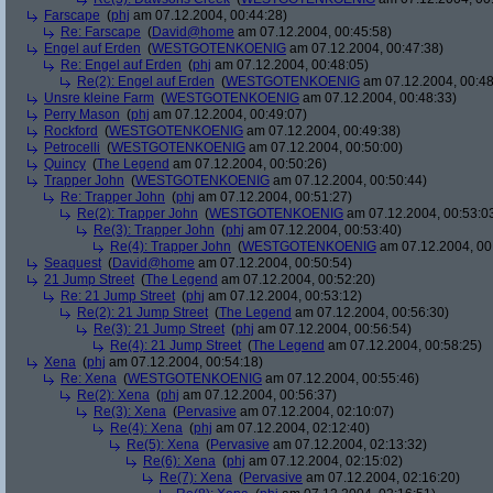
Farscape
(
phj
am 07.12.2004, 00:44:28)
Re: Farscape
(
David@home
am 07.12.2004, 00:45:58)
Engel auf Erden
(
WESTGOTENKOENIG
am 07.12.2004, 00:47:38)
Re: Engel auf Erden
(
phj
am 07.12.2004, 00:48:05)
Re(2): Engel auf Erden
(
WESTGOTENKOENIG
am 07.12.2004, 00:48
Unsre kleine Farm
(
WESTGOTENKOENIG
am 07.12.2004, 00:48:33)
Perry Mason
(
phj
am 07.12.2004, 00:49:07)
Rockford
(
WESTGOTENKOENIG
am 07.12.2004, 00:49:38)
Petrocelli
(
WESTGOTENKOENIG
am 07.12.2004, 00:50:00)
Quincy
(
The Legend
am 07.12.2004, 00:50:26)
Trapper John
(
WESTGOTENKOENIG
am 07.12.2004, 00:50:44)
Re: Trapper John
(
phj
am 07.12.2004, 00:51:27)
Re(2): Trapper John
(
WESTGOTENKOENIG
am 07.12.2004, 00:53:0
Re(3): Trapper John
(
phj
am 07.12.2004, 00:53:40)
Re(4): Trapper John
(
WESTGOTENKOENIG
am 07.12.2004, 00
Seaquest
(
David@home
am 07.12.2004, 00:50:54)
21 Jump Street
(
The Legend
am 07.12.2004, 00:52:20)
Re: 21 Jump Street
(
phj
am 07.12.2004, 00:53:12)
Re(2): 21 Jump Street
(
The Legend
am 07.12.2004, 00:56:30)
Re(3): 21 Jump Street
(
phj
am 07.12.2004, 00:56:54)
Re(4): 21 Jump Street
(
The Legend
am 07.12.2004, 00:58:25)
Xena
(
phj
am 07.12.2004, 00:54:18)
Re: Xena
(
WESTGOTENKOENIG
am 07.12.2004, 00:55:46)
Re(2): Xena
(
phj
am 07.12.2004, 00:56:37)
Re(3): Xena
(
Pervasive
am 07.12.2004, 02:10:07)
Re(4): Xena
(
phj
am 07.12.2004, 02:12:40)
Re(5): Xena
(
Pervasive
am 07.12.2004, 02:13:32)
Re(6): Xena
(
phj
am 07.12.2004, 02:15:02)
Re(7): Xena
(
Pervasive
am 07.12.2004, 02:16:20)