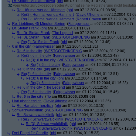
Dr. Kolani - Arzt auf Hawai
(
phj
am 07.12.2004, 01:07:24)
Vom Autor zurückgezogen oder Autor hat seine Registrierung nicht bestätig
Re: Hör mal wer da Hämmert
(
phj
am 07.12.2004, 01:08:58)
Re(2): Hör mal wer da Hämmert
(
David@home
am 07.12.2004, 01:09
Re(2): Hör mal wer da Hämmert
(
Robert Craven
am 07.12.2004, 01:1
Re: Lieblings 45 Minuten Serien
(
Fairgewisser
am 07.12.2004, 01:08:57)
Dr. Stefan Frank
(
phj
am 07.12.2004, 01:11:02)
Re: Dr. Stefan Frank
(
The Legend
am 07.12.2004, 01:11:51)
Re: Dr. Stefan Frank
(
WESTGOTENKOENIG
am 07.12.2004, 01:13:08)
Re(2): Dr. Stefan Frank
(
phj
am 07.12.2004, 01:13:48)
6 in the city
(
Fairgewisser
am 07.12.2004, 01:11:31)
Re: 6 in the city
(
WESTGOTENKOENIG
am 07.12.2004, 01:12:00)
Re(2): 6 in the city
(
Fairgewisser
am 07.12.2004, 01:12:48)
Re(3): 6 in the city
(
WESTGOTENKOENIG
am 07.12.2004, 01:14:1
Re(4): 6 in the city
(
Fairgewisser
am 07.12.2004, 01:17:26)
Re: 6 in the city
(
phj
am 07.12.2004, 01:12:42)
Re(2): 6 in the city
(
Fairgewisser
am 07.12.2004, 01:13:51)
Re(3): 6 in the city
(
phj
am 07.12.2004, 01:14:09)
Re(4): 6 in the city
(
Fairgewisser
am 07.12.2004, 01:16:23)
Re: 6 in the city
(
The Legend
am 07.12.2004, 01:12:45)
Re(2): 6 in the city
(
Fairgewisser
am 07.12.2004, 01:15:46)
Re: 6 in the city
(
flo
am 08.01.2006, 20:08:06)
Hart aber herzlich
(
David@home
am 07.12.2004, 01:12:35)
Re: Hart aber herzlich
(
phj
am 07.12.2004, 01:13:15)
Schwarzwaldklinik
(
WESTGOTENKOENIG
am 07.12.2004, 01:13:40)
Re: Schwarzwaldklinik
(
phj
am 07.12.2004, 01:13:58)
Re(2): Schwarzwaldklinik
(
WESTGOTENKOENIG
am 07.12.2004, 01:
Re(3): Schwarzwaldklinik
(
phj
am 07.12.2004, 01:16:55)
Re(4): Schwarzwaldklinik
(
WESTGOTENKOENIG
am 07.12.2004
Drei Engel für Charlie
(
phj
am 07.12.2004, 01:15:23)