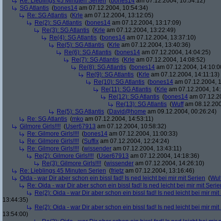
Re: Lieblings 45 Minuten Serien
(
bones14
am 07.12.2004, 10:54:12)
SG Atlantis
(
bones14
am 07.12.2004, 10:54:34)
Re: SG Atlantis
(
Krle
am 07.12.2004, 13:12:05)
Re(2): SG Atlantis
(
bones14
am 07.12.2004, 13:17:09)
Re(3): SG Atlantis
(
Krle
am 07.12.2004, 13:22:49)
Re(4): SG Atlantis
(
bones14
am 07.12.2004, 13:37:10)
Re(5): SG Atlantis
(
Krle
am 07.12.2004, 13:40:36)
Re(6): SG Atlantis
(
bones14
am 07.12.2004, 14:04:25)
Re(7): SG Atlantis
(
Krle
am 07.12.2004, 14:08:52)
Re(8): SG Atlantis
(
bones14
am 07.12.2004, 14:10:0
Re(9): SG Atlantis
(
Krle
am 07.12.2004, 14:11:13)
Re(10): SG Atlantis
(
bones14
am 07.12.2004, 1
Re(11): SG Atlantis
(
Krle
am 07.12.2004, 14:
Re(12): SG Atlantis
(
bones14
am 07.12.20
Re(13): SG Atlantis
(
Wuff
am 08.12.200
Re(5): SG Atlantis
(
David@home
am 09.12.2004, 00:26:24)
Re: SG Atlantis
(
mko
am 07.12.2004, 14:53:11)
Gilmore Girls!!!!
(
User67913
am 07.12.2004, 10:58:32)
Re: Gilmore Girls!!!!
(
bones14
am 07.12.2004, 11:00:33)
Re: Gilmore Girls!!!!
(
Suffix
am 07.12.2004, 12:24:24)
Re: Gilmore Girls!!!!
(
wissender
am 07.12.2004, 13:43:11)
Re(2): Gilmore Girls!!!!
(
User67913
am 07.12.2004, 14:18:36)
Re(3): Gilmore Girls!!!!
(
wissender
am 07.12.2004, 14:26:10)
Re: Lieblings 45 Minuten Serien
(
frietz
am 07.12.2004, 13:16:46)
Oida - war Dir aber schon ein bissl fad! Is ned leicht bei mir mit Serien
(
Wul
Re: Oida - war Dir aber schon ein bissl fad! Is ned leicht bei mir mit Serie
Re(2): Oida - war Dir aber schon ein bissl fad! Is ned leicht bei mir mit
13:44:35)
Re(2): Oida - war Dir aber schon ein bissl fad! Is ned leicht bei mir mit
13:54:00)