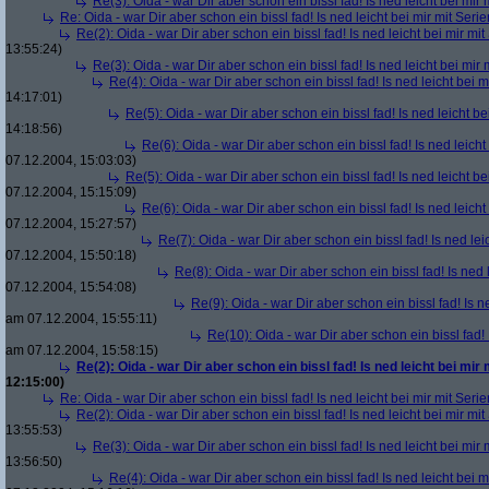
Re(3): Oida - war Dir aber schon ein bissl fad! Is ned leicht bei mir 
Re: Oida - war Dir aber schon ein bissl fad! Is ned leicht bei mir mit Serie
Re(2): Oida - war Dir aber schon ein bissl fad! Is ned leicht bei mir mit
13:55:24)
Re(3): Oida - war Dir aber schon ein bissl fad! Is ned leicht bei mir 
Re(4): Oida - war Dir aber schon ein bissl fad! Is ned leicht bei m
14:17:01)
Re(5): Oida - war Dir aber schon ein bissl fad! Is ned leicht be
14:18:56)
Re(6): Oida - war Dir aber schon ein bissl fad! Is ned leicht
07.12.2004, 15:03:03)
Re(5): Oida - war Dir aber schon ein bissl fad! Is ned leicht be
07.12.2004, 15:15:09)
Re(6): Oida - war Dir aber schon ein bissl fad! Is ned leicht
07.12.2004, 15:27:57)
Re(7): Oida - war Dir aber schon ein bissl fad! Is ned lei
07.12.2004, 15:50:18)
Re(8): Oida - war Dir aber schon ein bissl fad! Is ned 
07.12.2004, 15:54:08)
Re(9): Oida - war Dir aber schon ein bissl fad! Is n
am 07.12.2004, 15:55:11)
Re(10): Oida - war Dir aber schon ein bissl fad! 
am 07.12.2004, 15:58:15)
Re(2): Oida - war Dir aber schon ein bissl fad! Is ned leicht bei mir 
12:15:00)
Re: Oida - war Dir aber schon ein bissl fad! Is ned leicht bei mir mit Serie
Re(2): Oida - war Dir aber schon ein bissl fad! Is ned leicht bei mir mit
13:55:53)
Re(3): Oida - war Dir aber schon ein bissl fad! Is ned leicht bei mir 
13:56:50)
Re(4): Oida - war Dir aber schon ein bissl fad! Is ned leicht bei m