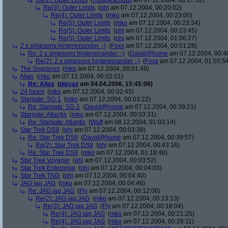
Re(2): Outer Limits
(
Rostgeschützt
am 07.12.2004, 00:17:52)
Re(3): Outer Limits
(
phj
am 07.12.2004, 00:20:02)
Re(4): Outer Limits
(
mko
am 07.12.2004, 00:23:00)
Re(5): Outer Limits
(
mko
am 07.12.2004, 00:23:34)
Re(5): Outer Limits
(
phj
am 07.12.2004, 00:23:45)
Re(5): Outer Limits
(
phj
am 07.12.2004, 01:06:27)
2 x simpsons hintereinander ;-)
(
Foxx
am 07.12.2004, 00:01:28)
Re: 2 x simpsons hintereinander ;-)
(
David@home
am 07.12.2004, 00:4
Re(2): 2 x simpsons hintereinander ;-)
(
Foxx
am 07.12.2004, 01:55:5
The Sopranos
(
mko
am 07.12.2004, 00:01:49)
Alias
(
mko
am 07.12.2004, 00:02:01)
Re: Alias
(
playaz
am 04.04.2006, 15:45:06)
24 heast
(
mko
am 07.12.2004, 00:02:45)
Stargate: SG-1
(
mko
am 07.12.2004, 00:03:22)
Re: Stargate: SG-1
(
David@home
am 07.12.2004, 00:39:21)
Stargate: Atlantis
(
mko
am 07.12.2004, 00:03:31)
Re: Stargate: Atlantis
(
Wuff
am 08.12.2004, 01:03:14)
Star Trek DS9
(
phj
am 07.12.2004, 00:03:38)
Re: Star Trek DS9
(
David@home
am 07.12.2004, 00:39:57)
Re(2): Star Trek DS9
(
phj
am 07.12.2004, 00:43:16)
Re: Star Trek DS9
(
mko
am 07.12.2004, 01:18:48)
Star Trek Voyager
(
phj
am 07.12.2004, 00:03:52)
Star Trek Enterprise
(
phj
am 07.12.2004, 00:04:03)
Star Trek TNG
(
phj
am 07.12.2004, 00:04:40)
JAG jag JAG
(
mko
am 07.12.2004, 00:04:46)
Re: JAG jag JAG
(
Fly
am 07.12.2004, 00:12:06)
Re(2): JAG jag JAG
(
mko
am 07.12.2004, 00:13:13)
Re(3): JAG jag JAG
(
Fly
am 07.12.2004, 00:18:04)
Re(4): JAG jag JAG
(
mko
am 07.12.2004, 00:21:25)
Re(4): JAG jag JAG
(
mko
am 07.12.2004, 00:26:11)