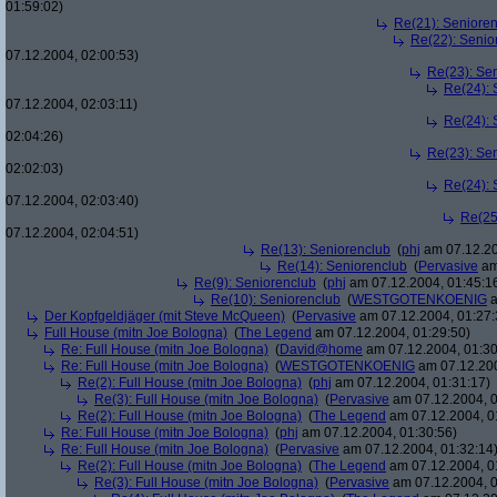
01:59:02)
Re(21): Seniore
Re(22): Senio
07.12.2004, 02:00:53)
Re(23): Se
Re(24): 
07.12.2004, 02:03:11)
Re(24): 
02:04:26)
Re(23): Se
02:02:03)
Re(24): 
07.12.2004, 02:03:40)
Re(25
07.12.2004, 02:04:51)
Re(13): Seniorenclub
(
phj
am 07.12.20
Re(14): Seniorenclub
(
Pervasive
am
Re(9): Seniorenclub
(
phj
am 07.12.2004, 01:45:1
Re(10): Seniorenclub
(
WESTGOTENKOENIG
a
Der Kopfgeldjäger (mit Steve McQueen)
(
Pervasive
am 07.12.2004, 01:27:
Full House (mitn Joe Bologna)
(
The Legend
am 07.12.2004, 01:29:50)
Re: Full House (mitn Joe Bologna)
(
David@home
am 07.12.2004, 01:30
Re: Full House (mitn Joe Bologna)
(
WESTGOTENKOENIG
am 07.12.200
Re(2): Full House (mitn Joe Bologna)
(
phj
am 07.12.2004, 01:31:17)
Re(3): Full House (mitn Joe Bologna)
(
Pervasive
am 07.12.2004, 0
Re(2): Full House (mitn Joe Bologna)
(
The Legend
am 07.12.2004, 0
Re: Full House (mitn Joe Bologna)
(
phj
am 07.12.2004, 01:30:56)
Re: Full House (mitn Joe Bologna)
(
Pervasive
am 07.12.2004, 01:32:14
Re(2): Full House (mitn Joe Bologna)
(
The Legend
am 07.12.2004, 0
Re(3): Full House (mitn Joe Bologna)
(
Pervasive
am 07.12.2004, 0