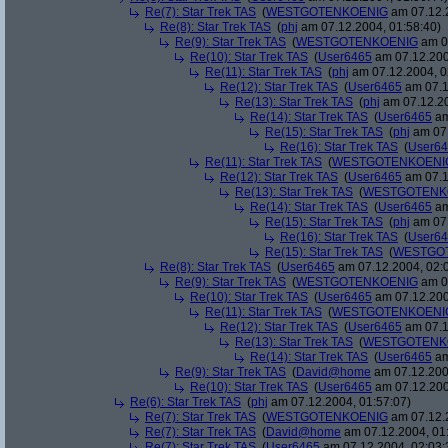
Re(7): Star Trek TAS
(
WESTGOTENKOENIG
am 07.12.2
Re(8): Star Trek TAS
(
phj
am 07.12.2004, 01:58:40)
Re(9): Star Trek TAS
(
WESTGOTENKOENIG
am 07
Re(10): Star Trek TAS
(
User6465
am 07.12.200
Re(11): Star Trek TAS
(
phj
am 07.12.2004, 0
Re(12): Star Trek TAS
(
User6465
am 07.1
Re(13): Star Trek TAS
(
phj
am 07.12.20
Re(14): Star Trek TAS
(
User6465
am
Re(15): Star Trek TAS
(
phj
am 07.
Re(16): Star Trek TAS
(
User6
Re(11): Star Trek TAS
(
WESTGOTENKOENI
Re(12): Star Trek TAS
(
User6465
am 07.1
Re(13): Star Trek TAS
(
WESTGOTENK
Re(14): Star Trek TAS
(
User6465
am
Re(15): Star Trek TAS
(
phj
am 07.
Re(16): Star Trek TAS
(
User6
Re(15): Star Trek TAS
(
WESTGO
Re(8): Star Trek TAS
(
User6465
am 07.12.2004, 02:
Re(9): Star Trek TAS
(
WESTGOTENKOENIG
am 07
Re(10): Star Trek TAS
(
User6465
am 07.12.200
Re(11): Star Trek TAS
(
WESTGOTENKOENI
Re(12): Star Trek TAS
(
User6465
am 07.1
Re(13): Star Trek TAS
(
WESTGOTENK
Re(14): Star Trek TAS
(
User6465
am
Re(9): Star Trek TAS
(
David@home
am 07.12.200
Re(10): Star Trek TAS
(
User6465
am 07.12.200
Re(6): Star Trek TAS
(
phj
am 07.12.2004, 01:57:07)
Re(7): Star Trek TAS
(
WESTGOTENKOENIG
am 07.12.2
Re(7): Star Trek TAS
(
David@home
am 07.12.2004, 01
Re(7): Star Trek TAS
(
User6465
am 07.12.2004, 02:03: