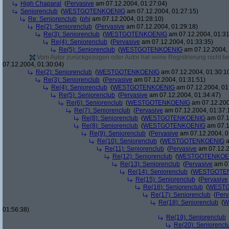
High Chaparal
(
Pervasive
am 07.12.2004, 01:27:04)
Seniorenclub
(
WESTGOTENKOENIG
am 07.12.2004, 01:27:15)
Re: Seniorenclub
(
phj
am 07.12.2004, 01:28:10)
Re(2): Seniorenclub
(
Pervasive
am 07.12.2004, 01:29:18)
Re(3): Seniorenclub
(
WESTGOTENKOENIG
am 07.12.2004, 01:31
Re(4): Seniorenclub
(
Pervasive
am 07.12.2004, 01:33:35)
Re(5): Seniorenclub
(
WESTGOTENKOENIG
am 07.12.2004, 
Vom Autor zurückgezogen oder Autor hat seine Registrierung nicht bes
07.12.2004, 01:30:04)
Re(2): Seniorenclub
(
WESTGOTENKOENIG
am 07.12.2004, 01:30:1
Re(3): Seniorenclub
(
Pervasive
am 07.12.2004, 01:31:51)
Re(4): Seniorenclub
(
WESTGOTENKOENIG
am 07.12.2004, 01
Re(5): Seniorenclub
(
Pervasive
am 07.12.2004, 01:34:47)
Re(6): Seniorenclub
(
WESTGOTENKOENIG
am 07.12.200
Re(7): Seniorenclub
(
Pervasive
am 07.12.2004, 01:37:
Re(8): Seniorenclub
(
WESTGOTENKOENIG
am 07.1
Re(8): Seniorenclub
(
WESTGOTENKOENIG
am 07.1
Re(9): Seniorenclub
(
Pervasive
am 07.12.2004, 0
Re(10): Seniorenclub
(
WESTGOTENKOENIG
a
Re(11): Seniorenclub
(
Pervasive
am 07.12.2
Re(12): Seniorenclub
(
WESTGOTENKOE
Re(13): Seniorenclub
(
Pervasive
am 07
Re(14): Seniorenclub
(
WESTGOTE
Re(15): Seniorenclub
(
Pervasive
Re(16): Seniorenclub
(
WESTG
Re(17): Seniorenclub
(
Perv
Re(18): Seniorenclub
(
W
01:56:38)
Re(19): Seniorenclub
Re(20): Seniorencl