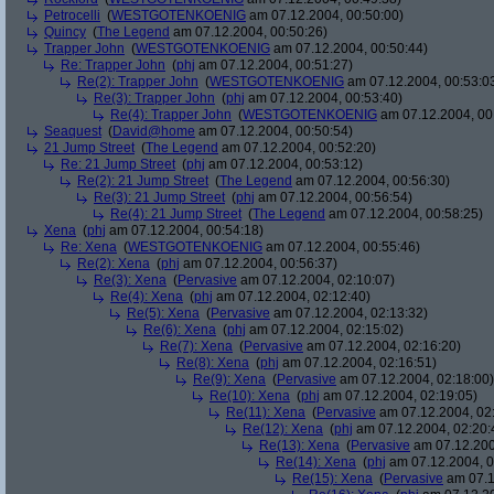
Petrocelli
(
WESTGOTENKOENIG
am 07.12.2004, 00:50:00)
Quincy
(
The Legend
am 07.12.2004, 00:50:26)
Trapper John
(
WESTGOTENKOENIG
am 07.12.2004, 00:50:44)
Re: Trapper John
(
phj
am 07.12.2004, 00:51:27)
Re(2): Trapper John
(
WESTGOTENKOENIG
am 07.12.2004, 00:53:0
Re(3): Trapper John
(
phj
am 07.12.2004, 00:53:40)
Re(4): Trapper John
(
WESTGOTENKOENIG
am 07.12.2004, 00
Seaquest
(
David@home
am 07.12.2004, 00:50:54)
21 Jump Street
(
The Legend
am 07.12.2004, 00:52:20)
Re: 21 Jump Street
(
phj
am 07.12.2004, 00:53:12)
Re(2): 21 Jump Street
(
The Legend
am 07.12.2004, 00:56:30)
Re(3): 21 Jump Street
(
phj
am 07.12.2004, 00:56:54)
Re(4): 21 Jump Street
(
The Legend
am 07.12.2004, 00:58:25)
Xena
(
phj
am 07.12.2004, 00:54:18)
Re: Xena
(
WESTGOTENKOENIG
am 07.12.2004, 00:55:46)
Re(2): Xena
(
phj
am 07.12.2004, 00:56:37)
Re(3): Xena
(
Pervasive
am 07.12.2004, 02:10:07)
Re(4): Xena
(
phj
am 07.12.2004, 02:12:40)
Re(5): Xena
(
Pervasive
am 07.12.2004, 02:13:32)
Re(6): Xena
(
phj
am 07.12.2004, 02:15:02)
Re(7): Xena
(
Pervasive
am 07.12.2004, 02:16:20)
Re(8): Xena
(
phj
am 07.12.2004, 02:16:51)
Re(9): Xena
(
Pervasive
am 07.12.2004, 02:18:00)
Re(10): Xena
(
phj
am 07.12.2004, 02:19:05)
Re(11): Xena
(
Pervasive
am 07.12.2004, 02
Re(12): Xena
(
phj
am 07.12.2004, 02:20:
Re(13): Xena
(
Pervasive
am 07.12.200
Re(14): Xena
(
phj
am 07.12.2004, 0
Re(15): Xena
(
Pervasive
am 07.1