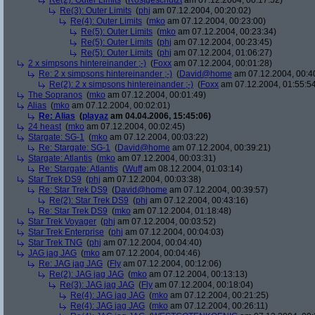
Re(2): Outer Limits
(
Rostgeschützt
am 07.12.2004, 00:17:52)
Re(3): Outer Limits
(
phj
am 07.12.2004, 00:20:02)
Re(4): Outer Limits
(
mko
am 07.12.2004, 00:23:00)
Re(5): Outer Limits
(
mko
am 07.12.2004, 00:23:34)
Re(5): Outer Limits
(
phj
am 07.12.2004, 00:23:45)
Re(5): Outer Limits
(
phj
am 07.12.2004, 01:06:27)
2 x simpsons hintereinander ;-)
(
Foxx
am 07.12.2004, 00:01:28)
Re: 2 x simpsons hintereinander ;-)
(
David@home
am 07.12.2004, 00:4
Re(2): 2 x simpsons hintereinander ;-)
(
Foxx
am 07.12.2004, 01:55:5
The Sopranos
(
mko
am 07.12.2004, 00:01:49)
Alias
(
mko
am 07.12.2004, 00:02:01)
Re: Alias
(
playaz
am 04.04.2006, 15:45:06)
24 heast
(
mko
am 07.12.2004, 00:02:45)
Stargate: SG-1
(
mko
am 07.12.2004, 00:03:22)
Re: Stargate: SG-1
(
David@home
am 07.12.2004, 00:39:21)
Stargate: Atlantis
(
mko
am 07.12.2004, 00:03:31)
Re: Stargate: Atlantis
(
Wuff
am 08.12.2004, 01:03:14)
Star Trek DS9
(
phj
am 07.12.2004, 00:03:38)
Re: Star Trek DS9
(
David@home
am 07.12.2004, 00:39:57)
Re(2): Star Trek DS9
(
phj
am 07.12.2004, 00:43:16)
Re: Star Trek DS9
(
mko
am 07.12.2004, 01:18:48)
Star Trek Voyager
(
phj
am 07.12.2004, 00:03:52)
Star Trek Enterprise
(
phj
am 07.12.2004, 00:04:03)
Star Trek TNG
(
phj
am 07.12.2004, 00:04:40)
JAG jag JAG
(
mko
am 07.12.2004, 00:04:46)
Re: JAG jag JAG
(
Fly
am 07.12.2004, 00:12:06)
Re(2): JAG jag JAG
(
mko
am 07.12.2004, 00:13:13)
Re(3): JAG jag JAG
(
Fly
am 07.12.2004, 00:18:04)
Re(4): JAG jag JAG
(
mko
am 07.12.2004, 00:21:25)
Re(4): JAG jag JAG
(
mko
am 07.12.2004, 00:26:11)