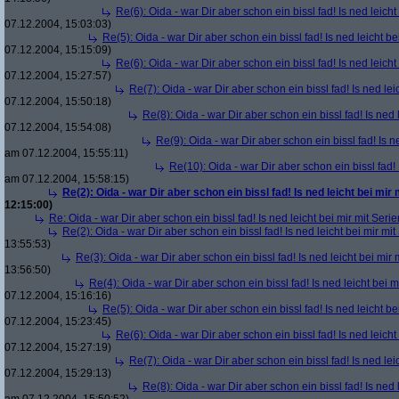
Re(6): Oida - war Dir aber schon ein bissl fad! Is ned leicht
07.12.2004, 15:03:03)
Re(5): Oida - war Dir aber schon ein bissl fad! Is ned leicht be
07.12.2004, 15:15:09)
Re(6): Oida - war Dir aber schon ein bissl fad! Is ned leicht
07.12.2004, 15:27:57)
Re(7): Oida - war Dir aber schon ein bissl fad! Is ned lei
07.12.2004, 15:50:18)
Re(8): Oida - war Dir aber schon ein bissl fad! Is ned 
07.12.2004, 15:54:08)
Re(9): Oida - war Dir aber schon ein bissl fad! Is n
am 07.12.2004, 15:55:11)
Re(10): Oida - war Dir aber schon ein bissl fad! 
am 07.12.2004, 15:58:15)
Re(2): Oida - war Dir aber schon ein bissl fad! Is ned leicht bei mir 
12:15:00)
Re: Oida - war Dir aber schon ein bissl fad! Is ned leicht bei mir mit Serie
Re(2): Oida - war Dir aber schon ein bissl fad! Is ned leicht bei mir mit
13:55:53)
Re(3): Oida - war Dir aber schon ein bissl fad! Is ned leicht bei mir 
13:56:50)
Re(4): Oida - war Dir aber schon ein bissl fad! Is ned leicht bei m
07.12.2004, 15:16:16)
Re(5): Oida - war Dir aber schon ein bissl fad! Is ned leicht be
07.12.2004, 15:23:45)
Re(6): Oida - war Dir aber schon ein bissl fad! Is ned leicht
07.12.2004, 15:27:19)
Re(7): Oida - war Dir aber schon ein bissl fad! Is ned lei
07.12.2004, 15:29:13)
Re(8): Oida - war Dir aber schon ein bissl fad! Is ned 