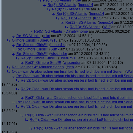
Re(7): SG Atlantis
(
Krle
am 07.12.2004, 14:08:52)
Re(8): SG Atlantis
(
bones14
am 07.12.2004, 14:10:0
Re(9): SG Atlantis
(
Krle
am 07.12.2004, 14:11:13)
Re(10): SG Atlantis
(
bones14
am 07.12.2004, 1
Re(11): SG Atlantis
(
Krle
am 07.12.2004, 14:
Re(12): SG Atlantis
(
bones14
am 07.12.20
Re(13): SG Atlantis
(
Wuff
am 08.12.200
Re(5): SG Atlantis
(
David@home
am 09.12.2004, 00:26:24)
Re: SG Atlantis
(
mko
am 07.12.2004, 14:53:11)
Gilmore Girls!!!!
(
User67913
am 07.12.2004, 10:58:32)
Re: Gilmore Girls!!!!
(
bones14
am 07.12.2004, 11:00:33)
Re: Gilmore Girls!!!!
(
Suffix
am 07.12.2004, 12:24:24)
Re: Gilmore Girls!!!!
(
wissender
am 07.12.2004, 13:43:11)
Re(2): Gilmore Girls!!!!
(
User67913
am 07.12.2004, 14:18:36)
Re(3): Gilmore Girls!!!!
(
wissender
am 07.12.2004, 14:26:10)
Re: Lieblings 45 Minuten Serien
(
frietz
am 07.12.2004, 13:16:46)
Oida - war Dir aber schon ein bissl fad! Is ned leicht bei mir mit Serien
(
Wul
Re: Oida - war Dir aber schon ein bissl fad! Is ned leicht bei mir mit Serie
Re(2): Oida - war Dir aber schon ein bissl fad! Is ned leicht bei mir mit
13:44:35)
Re(2): Oida - war Dir aber schon ein bissl fad! Is ned leicht bei mir mit
13:54:00)
Re(3): Oida - war Dir aber schon ein bissl fad! Is ned leicht bei mir 
Re: Oida - war Dir aber schon ein bissl fad! Is ned leicht bei mir mit Serie
Re(2): Oida - war Dir aber schon ein bissl fad! Is ned leicht bei mir mit
13:55:24)
Re(3): Oida - war Dir aber schon ein bissl fad! Is ned leicht bei mir 
Re(4): Oida - war Dir aber schon ein bissl fad! Is ned leicht bei m
14:17:01)
Re(5): Oida - war Dir aber schon ein bissl fad! Is ned leicht be
14:18:56)