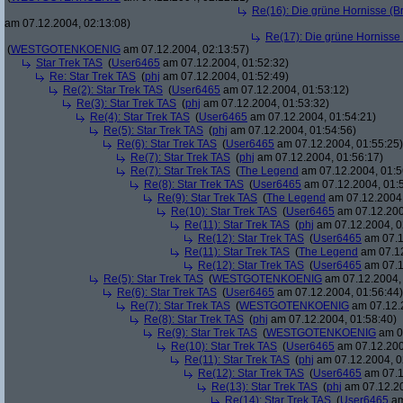
Re(16): Die grüne Hornisse (Bru
am 07.12.2004, 02:13:08)
Re(17): Die grüne Hornisse (
(
WESTGOTENKOENIG
am 07.12.2004, 02:13:57)
Star Trek TAS
(
User6465
am 07.12.2004, 01:52:32)
Re: Star Trek TAS
(
phj
am 07.12.2004, 01:52:49)
Re(2): Star Trek TAS
(
User6465
am 07.12.2004, 01:53:12)
Re(3): Star Trek TAS
(
phj
am 07.12.2004, 01:53:32)
Re(4): Star Trek TAS
(
User6465
am 07.12.2004, 01:54:21)
Re(5): Star Trek TAS
(
phj
am 07.12.2004, 01:54:56)
Re(6): Star Trek TAS
(
User6465
am 07.12.2004, 01:55:25)
Re(7): Star Trek TAS
(
phj
am 07.12.2004, 01:56:17)
Re(7): Star Trek TAS
(
The Legend
am 07.12.2004, 01:5
Re(8): Star Trek TAS
(
User6465
am 07.12.2004, 01:
Re(9): Star Trek TAS
(
The Legend
am 07.12.2004,
Re(10): Star Trek TAS
(
User6465
am 07.12.200
Re(11): Star Trek TAS
(
phj
am 07.12.2004, 0
Re(12): Star Trek TAS
(
User6465
am 07.1
Re(11): Star Trek TAS
(
The Legend
am 07.12
Re(12): Star Trek TAS
(
User6465
am 07.1
Re(5): Star Trek TAS
(
WESTGOTENKOENIG
am 07.12.2004, 
Re(6): Star Trek TAS
(
User6465
am 07.12.2004, 01:56:44)
Re(7): Star Trek TAS
(
WESTGOTENKOENIG
am 07.12.2
Re(8): Star Trek TAS
(
phj
am 07.12.2004, 01:58:40)
Re(9): Star Trek TAS
(
WESTGOTENKOENIG
am 07
Re(10): Star Trek TAS
(
User6465
am 07.12.200
Re(11): Star Trek TAS
(
phj
am 07.12.2004, 0
Re(12): Star Trek TAS
(
User6465
am 07.1
Re(13): Star Trek TAS
(
phj
am 07.12.20
Re(14): Star Trek TAS
(
User6465
am