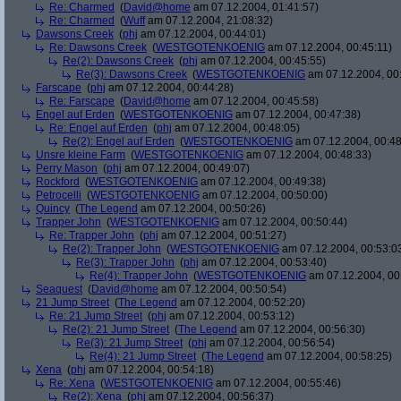
Re: Charmed
(
David@home
am 07.12.2004, 01:41:57)
Re: Charmed
(
Wuff
am 07.12.2004, 21:08:32)
Dawsons Creek
(
phj
am 07.12.2004, 00:44:01)
Re: Dawsons Creek
(
WESTGOTENKOENIG
am 07.12.2004, 00:45:11)
Re(2): Dawsons Creek
(
phj
am 07.12.2004, 00:45:55)
Re(3): Dawsons Creek
(
WESTGOTENKOENIG
am 07.12.2004, 00
Farscape
(
phj
am 07.12.2004, 00:44:28)
Re: Farscape
(
David@home
am 07.12.2004, 00:45:58)
Engel auf Erden
(
WESTGOTENKOENIG
am 07.12.2004, 00:47:38)
Re: Engel auf Erden
(
phj
am 07.12.2004, 00:48:05)
Re(2): Engel auf Erden
(
WESTGOTENKOENIG
am 07.12.2004, 00:48
Unsre kleine Farm
(
WESTGOTENKOENIG
am 07.12.2004, 00:48:33)
Perry Mason
(
phj
am 07.12.2004, 00:49:07)
Rockford
(
WESTGOTENKOENIG
am 07.12.2004, 00:49:38)
Petrocelli
(
WESTGOTENKOENIG
am 07.12.2004, 00:50:00)
Quincy
(
The Legend
am 07.12.2004, 00:50:26)
Trapper John
(
WESTGOTENKOENIG
am 07.12.2004, 00:50:44)
Re: Trapper John
(
phj
am 07.12.2004, 00:51:27)
Re(2): Trapper John
(
WESTGOTENKOENIG
am 07.12.2004, 00:53:0
Re(3): Trapper John
(
phj
am 07.12.2004, 00:53:40)
Re(4): Trapper John
(
WESTGOTENKOENIG
am 07.12.2004, 00
Seaquest
(
David@home
am 07.12.2004, 00:50:54)
21 Jump Street
(
The Legend
am 07.12.2004, 00:52:20)
Re: 21 Jump Street
(
phj
am 07.12.2004, 00:53:12)
Re(2): 21 Jump Street
(
The Legend
am 07.12.2004, 00:56:30)
Re(3): 21 Jump Street
(
phj
am 07.12.2004, 00:56:54)
Re(4): 21 Jump Street
(
The Legend
am 07.12.2004, 00:58:25)
Xena
(
phj
am 07.12.2004, 00:54:18)
Re: Xena
(
WESTGOTENKOENIG
am 07.12.2004, 00:55:46)
Re(2): Xena
(
phj
am 07.12.2004, 00:56:37)