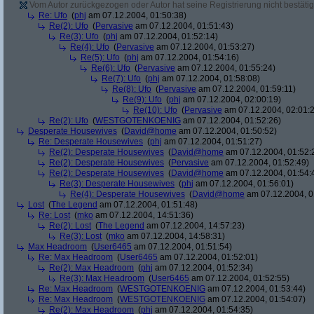
Vom Autor zurückgezogen oder Autor hat seine Registrierung nicht bestätig
Re: Ufo
(
phj
am 07.12.2004, 01:50:38)
Re(2): Ufo
(
Pervasive
am 07.12.2004, 01:51:43)
Re(3): Ufo
(
phj
am 07.12.2004, 01:52:14)
Re(4): Ufo
(
Pervasive
am 07.12.2004, 01:53:27)
Re(5): Ufo
(
phj
am 07.12.2004, 01:54:16)
Re(6): Ufo
(
Pervasive
am 07.12.2004, 01:55:24)
Re(7): Ufo
(
phj
am 07.12.2004, 01:58:08)
Re(8): Ufo
(
Pervasive
am 07.12.2004, 01:59:11)
Re(9): Ufo
(
phj
am 07.12.2004, 02:00:19)
Re(10): Ufo
(
Pervasive
am 07.12.2004, 02:01:
Re(2): Ufo
(
WESTGOTENKOENIG
am 07.12.2004, 01:52:26)
Desperate Housewives
(
David@home
am 07.12.2004, 01:50:52)
Re: Desperate Housewives
(
phj
am 07.12.2004, 01:51:27)
Re(2): Desperate Housewives
(
David@home
am 07.12.2004, 01:52:
Re(2): Desperate Housewives
(
Pervasive
am 07.12.2004, 01:52:49)
Re(2): Desperate Housewives
(
David@home
am 07.12.2004, 01:54:
Re(3): Desperate Housewives
(
phj
am 07.12.2004, 01:56:01)
Re(4): Desperate Housewives
(
David@home
am 07.12.2004, 0
Lost
(
The Legend
am 07.12.2004, 01:51:48)
Re: Lost
(
mko
am 07.12.2004, 14:51:36)
Re(2): Lost
(
The Legend
am 07.12.2004, 14:57:23)
Re(3): Lost
(
mko
am 07.12.2004, 14:58:31)
Max Headroom
(
User6465
am 07.12.2004, 01:51:54)
Re: Max Headroom
(
User6465
am 07.12.2004, 01:52:01)
Re(2): Max Headroom
(
phj
am 07.12.2004, 01:52:34)
Re(3): Max Headroom
(
User6465
am 07.12.2004, 01:52:55)
Re: Max Headroom
(
WESTGOTENKOENIG
am 07.12.2004, 01:53:44)
Re: Max Headroom
(
WESTGOTENKOENIG
am 07.12.2004, 01:54:07)
Re(2): Max Headroom
(
phj
am 07.12.2004, 01:54:35)