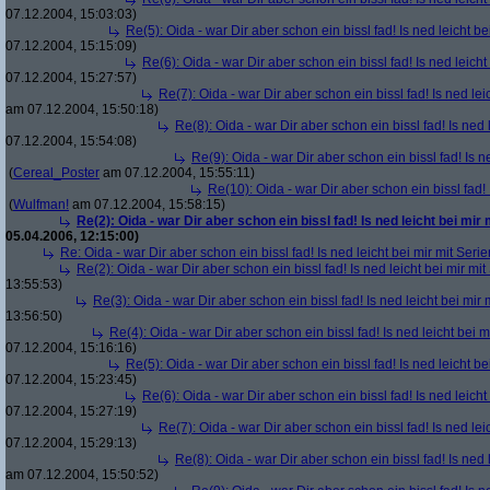
07.12.2004, 15:03:03)
Re(5): Oida - war Dir aber schon ein bissl fad! Is ned leicht be
07.12.2004, 15:15:09)
Re(6): Oida - war Dir aber schon ein bissl fad! Is ned leicht
07.12.2004, 15:27:57)
Re(7): Oida - war Dir aber schon ein bissl fad! Is ned lei
am 07.12.2004, 15:50:18)
Re(8): Oida - war Dir aber schon ein bissl fad! Is ned 
07.12.2004, 15:54:08)
Re(9): Oida - war Dir aber schon ein bissl fad! Is n
(
Cereal_Poster
am 07.12.2004, 15:55:11)
Re(10): Oida - war Dir aber schon ein bissl fad! 
(
Wulfman!
am 07.12.2004, 15:58:15)
Re(2): Oida - war Dir aber schon ein bissl fad! Is ned leicht bei mir 
05.04.2006, 12:15:00)
Re: Oida - war Dir aber schon ein bissl fad! Is ned leicht bei mir mit Serie
Re(2): Oida - war Dir aber schon ein bissl fad! Is ned leicht bei mir mit
13:55:53)
Re(3): Oida - war Dir aber schon ein bissl fad! Is ned leicht bei mir 
13:56:50)
Re(4): Oida - war Dir aber schon ein bissl fad! Is ned leicht bei m
07.12.2004, 15:16:16)
Re(5): Oida - war Dir aber schon ein bissl fad! Is ned leicht be
07.12.2004, 15:23:45)
Re(6): Oida - war Dir aber schon ein bissl fad! Is ned leicht
07.12.2004, 15:27:19)
Re(7): Oida - war Dir aber schon ein bissl fad! Is ned lei
07.12.2004, 15:29:13)
Re(8): Oida - war Dir aber schon ein bissl fad! Is ned 
am 07.12.2004, 15:50:52)