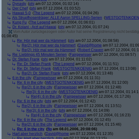
Dynasty
(
phj
am 07.12.2004, 01:02:14)
Der Chef
(
phj
am 07.12.2004, 01:03:52)
Hawaii 5-0
(
The Legend
am 07.12.2004, 01:04:26)
Als Strupfhosenträger: ALLE Aaron SPELLING-Serien
(
WESTGOTENKOEN
Kung Fu
(
The Legend
am 07.12.2004, 01:06:01)
Dr. Kolani - Arzt auf Hawai
(
phj
am 07.12.2004, 01:07:24)
Vom Autor zurückgezogen oder Autor hat seine Registrierung nicht bestätig
01:08:45)
Re: Hör mal wer da Hämmert
(
phj
am 07.12.2004, 01:08:58)
Re(2): Hör mal wer da Hämmert
(
David@home
am 07.12.2004, 01:09
Re(2): Hör mal wer da Hämmert
(
Robert Craven
am 07.12.2004, 01:1
Re: Lieblings 45 Minuten Serien
(
Fairgewisser
am 07.12.2004, 01:08:57)
Dr. Stefan Frank
(
phj
am 07.12.2004, 01:11:02)
Re: Dr. Stefan Frank
(
The Legend
am 07.12.2004, 01:11:51)
Re: Dr. Stefan Frank
(
WESTGOTENKOENIG
am 07.12.2004, 01:13:08)
Re(2): Dr. Stefan Frank
(
phj
am 07.12.2004, 01:13:48)
6 in the city
(
Fairgewisser
am 07.12.2004, 01:11:31)
Re: 6 in the city
(
WESTGOTENKOENIG
am 07.12.2004, 01:12:00)
Re(2): 6 in the city
(
Fairgewisser
am 07.12.2004, 01:12:48)
Re(3): 6 in the city
(
WESTGOTENKOENIG
am 07.12.2004, 01:14:1
Re(4): 6 in the city
(
Fairgewisser
am 07.12.2004, 01:17:26)
Re: 6 in the city
(
phj
am 07.12.2004, 01:12:42)
Re(2): 6 in the city
(
Fairgewisser
am 07.12.2004, 01:13:51)
Re(3): 6 in the city
(
phj
am 07.12.2004, 01:14:09)
Re(4): 6 in the city
(
Fairgewisser
am 07.12.2004, 01:16:23)
Re: 6 in the city
(
The Legend
am 07.12.2004, 01:12:45)
Re(2): 6 in the city
(
Fairgewisser
am 07.12.2004, 01:15:46)
Re: 6 in the city
(
flo
am 08.01.2006, 20:08:06)
Hart aber herzlich
(
David@home
am 07.12.2004, 01:12:35)
Re: Hart aber herzlich
(
phj
am 07.12.2004, 01:13:15)