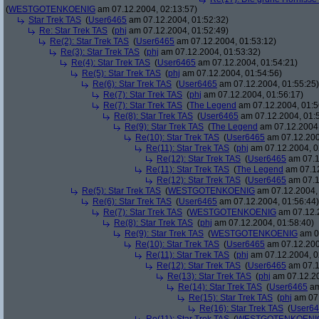
(
WESTGOTENKOENIG
am 07.12.2004, 02:13:57)
Star Trek TAS
(
User6465
am 07.12.2004, 01:52:32)
Re: Star Trek TAS
(
phj
am 07.12.2004, 01:52:49)
Re(2): Star Trek TAS
(
User6465
am 07.12.2004, 01:53:12)
Re(3): Star Trek TAS
(
phj
am 07.12.2004, 01:53:32)
Re(4): Star Trek TAS
(
User6465
am 07.12.2004, 01:54:21)
Re(5): Star Trek TAS
(
phj
am 07.12.2004, 01:54:56)
Re(6): Star Trek TAS
(
User6465
am 07.12.2004, 01:55:25)
Re(7): Star Trek TAS
(
phj
am 07.12.2004, 01:56:17)
Re(7): Star Trek TAS
(
The Legend
am 07.12.2004, 01:5
Re(8): Star Trek TAS
(
User6465
am 07.12.2004, 01:
Re(9): Star Trek TAS
(
The Legend
am 07.12.2004,
Re(10): Star Trek TAS
(
User6465
am 07.12.200
Re(11): Star Trek TAS
(
phj
am 07.12.2004, 0
Re(12): Star Trek TAS
(
User6465
am 07.1
Re(11): Star Trek TAS
(
The Legend
am 07.12
Re(12): Star Trek TAS
(
User6465
am 07.1
Re(5): Star Trek TAS
(
WESTGOTENKOENIG
am 07.12.2004, 
Re(6): Star Trek TAS
(
User6465
am 07.12.2004, 01:56:44)
Re(7): Star Trek TAS
(
WESTGOTENKOENIG
am 07.12.2
Re(8): Star Trek TAS
(
phj
am 07.12.2004, 01:58:40)
Re(9): Star Trek TAS
(
WESTGOTENKOENIG
am 07
Re(10): Star Trek TAS
(
User6465
am 07.12.200
Re(11): Star Trek TAS
(
phj
am 07.12.2004, 0
Re(12): Star Trek TAS
(
User6465
am 07.1
Re(13): Star Trek TAS
(
phj
am 07.12.20
Re(14): Star Trek TAS
(
User6465
am
Re(15): Star Trek TAS
(
phj
am 07.
Re(16): Star Trek TAS
(
User6