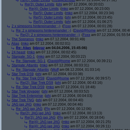
Re(2): Outer Limits
(
Rostgeschützt
am 07.12.2004, 00:17:52)
Re(3): Outer Limits
(
phj
am 07.12.2004, 00:20:02)
Re(4): Outer Limits
(
mko
am 07.12.2004, 00:23:00)
Re(5): Outer Limits
(
mko
am 07.12.2004, 00:23:34)
Re(5): Outer Limits
(
phj
am 07.12.2004, 00:23:45)
Re(5): Outer Limits
(
phj
am 07.12.2004, 01:06:27)
2 x simpsons hintereinander ;-)
(
Foxx
am 07.12.2004, 00:01:28)
Re: 2 x simpsons hintereinander ;-)
(
David@home
am 07.12.2004, 00:4
Re(2): 2 x simpsons hintereinander ;-)
(
Foxx
am 07.12.2004, 01:55:5
The Sopranos
(
mko
am 07.12.2004, 00:01:49)
Alias
(
mko
am 07.12.2004, 00:02:01)
Re: Alias
(
playaz
am 04.04.2006, 15:45:06)
24 heast
(
mko
am 07.12.2004, 00:02:45)
Stargate: SG-1
(
mko
am 07.12.2004, 00:03:22)
Re: Stargate: SG-1
(
David@home
am 07.12.2004, 00:39:21)
Stargate: Atlantis
(
mko
am 07.12.2004, 00:03:31)
Re: Stargate: Atlantis
(
Wuff
am 08.12.2004, 01:03:14)
Star Trek DS9
(
phj
am 07.12.2004, 00:03:38)
Re: Star Trek DS9
(
David@home
am 07.12.2004, 00:39:57)
Re(2): Star Trek DS9
(
phj
am 07.12.2004, 00:43:16)
Re: Star Trek DS9
(
mko
am 07.12.2004, 01:18:48)
Star Trek Voyager
(
phj
am 07.12.2004, 00:03:52)
Star Trek Enterprise
(
phj
am 07.12.2004, 00:04:03)
Star Trek TNG
(
phj
am 07.12.2004, 00:04:40)
JAG jag JAG
(
mko
am 07.12.2004, 00:04:46)
Re: JAG jag JAG
(
Fly
am 07.12.2004, 00:12:06)
Re(2): JAG jag JAG
(
mko
am 07.12.2004, 00:13:13)
Re(3): JAG jag JAG
(
Fly
am 07.12.2004, 00:18:04)
Re(4): JAG jag JAG
(
mko
am 07.12.2004, 00:21:25)
Re(4): JAG jag JAG
(
mko
am 07.12.2004, 00:26:11)