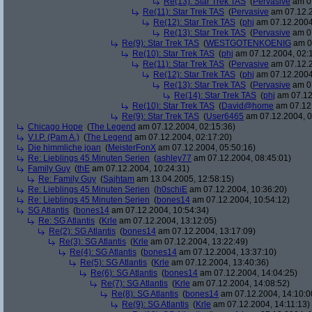
Re(13): Star Trek TAS
(
Pervasive
am 07
Re(11): Star Trek TAS
(
Pervasive
am 07.12.2
Re(12): Star Trek TAS
(
phj
am 07.12.2004
Re(13): Star Trek TAS
(
Pervasive
am 07
Re(9): Star Trek TAS
(
WESTGOTENKOENIG
am 07
Re(10): Star Trek TAS
(
phj
am 07.12.2004, 02:
Re(11): Star Trek TAS
(
Pervasive
am 07.12.2
Re(12): Star Trek TAS
(
phj
am 07.12.2004
Re(13): Star Trek TAS
(
Pervasive
am 07
Re(14): Star Trek TAS
(
phj
am 07.12
Re(10): Star Trek TAS
(
David@home
am 07.12.
Re(9): Star Trek TAS
(
User6465
am 07.12.2004, 0
Chicago Hope
(
The Legend
am 07.12.2004, 02:15:36)
V.I.P. (Pam A.)
(
The Legend
am 07.12.2004, 02:17:20)
Die himmliche joan
(
MeisterFonX
am 07.12.2004, 05:50:16)
Re: Lieblings 45 Minuten Serien
(
ashley77
am 07.12.2004, 08:45:01)
Family Guy
(
thE
am 07.12.2004, 10:24:31)
Re: Family Guy
(
Sajhtam
am 13.04.2005, 12:58:15)
Re: Lieblings 45 Minuten Serien
(
h0schiE
am 07.12.2004, 10:36:20)
Re: Lieblings 45 Minuten Serien
(
bones14
am 07.12.2004, 10:54:12)
SG Atlantis
(
bones14
am 07.12.2004, 10:54:34)
Re: SG Atlantis
(
Krle
am 07.12.2004, 13:12:05)
Re(2): SG Atlantis
(
bones14
am 07.12.2004, 13:17:09)
Re(3): SG Atlantis
(
Krle
am 07.12.2004, 13:22:49)
Re(4): SG Atlantis
(
bones14
am 07.12.2004, 13:37:10)
Re(5): SG Atlantis
(
Krle
am 07.12.2004, 13:40:36)
Re(6): SG Atlantis
(
bones14
am 07.12.2004, 14:04:25)
Re(7): SG Atlantis
(
Krle
am 07.12.2004, 14:08:52)
Re(8): SG Atlantis
(
bones14
am 07.12.2004, 14:10:0
Re(9): SG Atlantis
(
Krle
am 07.12.2004, 14:11:13)