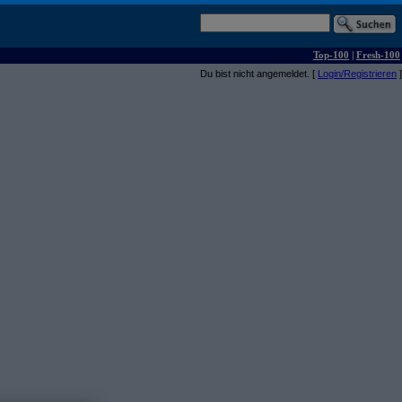
Top-100
|
Fresh-100
Du bist nicht angemeldet. [
Login/Registrieren
]