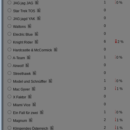
1
0 %
JAG jag JAG
0
Star Trek TOS
0
JAG jagd YAK
0
Waltons
0
Electric Blue
6
2 %
Knight Rider
0
Hardcastle & McCormick
1
0 %
A-Team
0
Airwolf
0
Streethawk
1
0 %
Model und Schnüffler
3
1 %
Mac Gyver
0
X Faktor
0
Miami Vice
1
0 %
Ein Fall für zwei
2
1 %
Magnum
2
1 %
Klingendes Österreich