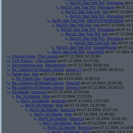
Re(13): Star Trek TAS
(
Pervasive
am 07
Re(11): Star Trek TAS
(
Pervasive
am 07.12.2
Re(12): Star Trek TAS
(
phj
am 07.12.2004
Re(13): Star Trek TAS
(
Pervasive
am 07
Re(9): Star Trek TAS
(
WESTGOTENKOENIG
am 07
Re(10): Star Trek TAS
(
phj
am 07.12.2004, 02:
Re(11): Star Trek TAS
(
Pervasive
am 07.12.2
Re(12): Star Trek TAS
(
phj
am 07.12.2004
Re(13): Star Trek TAS
(
Pervasive
am 07
Re(14): Star Trek TAS
(
phj
am 07.12
Re(10): Star Trek TAS
(
David@home
am 07.12.
Re(9): Star Trek TAS
(
User6465
am 07.12.2004, 0
Chicago Hope
(
The Legend
am 07.12.2004, 02:15:36)
V.I.P. (Pam A.)
(
The Legend
am 07.12.2004, 02:17:20)
Die himmliche joan
(
MeisterFonX
am 07.12.2004, 05:50:16)
Re: Lieblings 45 Minuten Serien
(
ashley77
am 07.12.2004, 08:45:01)
Family Guy
(
thE
am 07.12.2004, 10:24:31)
Re: Family Guy
(
Sajhtam
am 13.04.2005, 12:58:15)
Re: Lieblings 45 Minuten Serien
(
h0schiE
am 07.12.2004, 10:36:20)
Re: Lieblings 45 Minuten Serien
(
bones14
am 07.12.2004, 10:54:12)
SG Atlantis
(
bones14
am 07.12.2004, 10:54:34)
Re: SG Atlantis
(
Krle
am 07.12.2004, 13:12:05)
Re(2): SG Atlantis
(
bones14
am 07.12.2004, 13:17:09)
Re(3): SG Atlantis
(
Krle
am 07.12.2004, 13:22:49)
Re(4): SG Atlantis
(
bones14
am 07.12.2004, 13:37:10)
Re(5): SG Atlantis
(
Krle
am 07.12.2004, 13:40:36)
Re(6): SG Atlantis
(
bones14
am 07.12.2004, 14:04:25)
Re(7): SG Atlantis
(
Krle
am 07.12.2004, 14:08:52)
Re(8): SG Atlantis
(
bones14
am 07.12.2004, 14:10:0
Re(9): SG Atlantis
(
Krle
am 07.12.2004, 14:11:13)