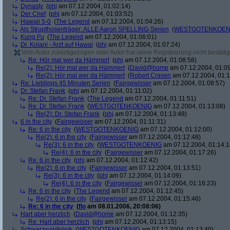
Dynasty
(
phj
am 07.12.2004, 01:02:14)
Der Chef
(
phj
am 07.12.2004, 01:03:52)
Hawaii 5-0
(
The Legend
am 07.12.2004, 01:04:26)
Als Strupfhosenträger: ALLE Aaron SPELLING-Serien
(
WESTGOTENKOEN
Kung Fu
(
The Legend
am 07.12.2004, 01:06:01)
Dr. Kolani - Arzt auf Hawai
(
phj
am 07.12.2004, 01:07:24)
Vom Autor zurückgezogen oder Autor hat seine Registrierung nicht bestätig
Re: Hör mal wer da Hämmert
(
phj
am 07.12.2004, 01:08:58)
Re(2): Hör mal wer da Hämmert
(
David@home
am 07.12.2004, 01:09
Re(2): Hör mal wer da Hämmert
(
Robert Craven
am 07.12.2004, 01:1
Re: Lieblings 45 Minuten Serien
(
Fairgewisser
am 07.12.2004, 01:08:57)
Dr. Stefan Frank
(
phj
am 07.12.2004, 01:11:02)
Re: Dr. Stefan Frank
(
The Legend
am 07.12.2004, 01:11:51)
Re: Dr. Stefan Frank
(
WESTGOTENKOENIG
am 07.12.2004, 01:13:08)
Re(2): Dr. Stefan Frank
(
phj
am 07.12.2004, 01:13:48)
6 in the city
(
Fairgewisser
am 07.12.2004, 01:11:31)
Re: 6 in the city
(
WESTGOTENKOENIG
am 07.12.2004, 01:12:00)
Re(2): 6 in the city
(
Fairgewisser
am 07.12.2004, 01:12:48)
Re(3): 6 in the city
(
WESTGOTENKOENIG
am 07.12.2004, 01:14:1
Re(4): 6 in the city
(
Fairgewisser
am 07.12.2004, 01:17:26)
Re: 6 in the city
(
phj
am 07.12.2004, 01:12:42)
Re(2): 6 in the city
(
Fairgewisser
am 07.12.2004, 01:13:51)
Re(3): 6 in the city
(
phj
am 07.12.2004, 01:14:09)
Re(4): 6 in the city
(
Fairgewisser
am 07.12.2004, 01:16:23)
Re: 6 in the city
(
The Legend
am 07.12.2004, 01:12:45)
Re(2): 6 in the city
(
Fairgewisser
am 07.12.2004, 01:15:46)
Re: 6 in the city
(
flo
am 08.01.2006, 20:08:06)
Hart aber herzlich
(
David@home
am 07.12.2004, 01:12:35)
Re: Hart aber herzlich
(
phj
am 07.12.2004, 01:13:15)
Schwarzwaldklinik
(
WESTGOTENKOENIG
am 07.12.2004, 01:13:40)