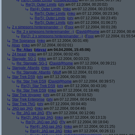
Re(2): Outer Limits
(
Rostgeschützt
am 07.12.2004, 00:17:52)
Re(3): Outer Limits
(
phj
am 07.12.2004, 00:20:02)
Re(4): Outer Limits
(
mko
am 07.12.2004, 00:23:00)
Re(5): Outer Limits
(
mko
am 07.12.2004, 00:23:34)
Re(5): Outer Limits
(
phj
am 07.12.2004, 00:23:45)
Re(5): Outer Limits
(
phj
am 07.12.2004, 01:06:27)
2 x simpsons hintereinander ;-)
(
Foxx
am 07.12.2004, 00:01:28)
Re: 2 x simpsons hintereinander ;-)
(
David@home
am 07.12.2004, 00:4
Re(2): 2 x simpsons hintereinander ;-)
(
Foxx
am 07.12.2004, 01:55:5
The Sopranos
(
mko
am 07.12.2004, 00:01:49)
Alias
(
mko
am 07.12.2004, 00:02:01)
Re: Alias
(
playaz
am 04.04.2006, 15:45:06)
24 heast
(
mko
am 07.12.2004, 00:02:45)
Stargate: SG-1
(
mko
am 07.12.2004, 00:03:22)
Re: Stargate: SG-1
(
David@home
am 07.12.2004, 00:39:21)
Stargate: Atlantis
(
mko
am 07.12.2004, 00:03:31)
Re: Stargate: Atlantis
(
Wuff
am 08.12.2004, 01:03:14)
Star Trek DS9
(
phj
am 07.12.2004, 00:03:38)
Re: Star Trek DS9
(
David@home
am 07.12.2004, 00:39:57)
Re(2): Star Trek DS9
(
phj
am 07.12.2004, 00:43:16)
Re: Star Trek DS9
(
mko
am 07.12.2004, 01:18:48)
Star Trek Voyager
(
phj
am 07.12.2004, 00:03:52)
Star Trek Enterprise
(
phj
am 07.12.2004, 00:04:03)
Star Trek TNG
(
phj
am 07.12.2004, 00:04:40)
JAG jag JAG
(
mko
am 07.12.2004, 00:04:46)
Re: JAG jag JAG
(
Fly
am 07.12.2004, 00:12:06)
Re(2): JAG jag JAG
(
mko
am 07.12.2004, 00:13:13)
Re(3): JAG jag JAG
(
Fly
am 07.12.2004, 00:18:04)
Re(4): JAG jag JAG
(
mko
am 07.12.2004, 00:21:25)
Re(4): JAG jag JAG
(
mko
am 07.12.2004, 00:26:11)