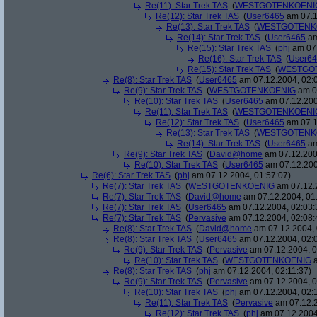
Re(11): Star Trek TAS
(
WESTGOTENKOENI
Re(12): Star Trek TAS
(
User6465
am 07.1
Re(13): Star Trek TAS
(
WESTGOTENK
Re(14): Star Trek TAS
(
User6465
am
Re(15): Star Trek TAS
(
phj
am 07.
Re(16): Star Trek TAS
(
User6
Re(15): Star Trek TAS
(
WESTGO
Re(8): Star Trek TAS
(
User6465
am 07.12.2004, 02:
Re(9): Star Trek TAS
(
WESTGOTENKOENIG
am 07
Re(10): Star Trek TAS
(
User6465
am 07.12.200
Re(11): Star Trek TAS
(
WESTGOTENKOENI
Re(12): Star Trek TAS
(
User6465
am 07.1
Re(13): Star Trek TAS
(
WESTGOTENK
Re(14): Star Trek TAS
(
User6465
am
Re(9): Star Trek TAS
(
David@home
am 07.12.200
Re(10): Star Trek TAS
(
User6465
am 07.12.200
Re(6): Star Trek TAS
(
phj
am 07.12.2004, 01:57:07)
Re(7): Star Trek TAS
(
WESTGOTENKOENIG
am 07.12.2
Re(7): Star Trek TAS
(
David@home
am 07.12.2004, 01
Re(7): Star Trek TAS
(
User6465
am 07.12.2004, 02:03:
Re(7): Star Trek TAS
(
Pervasive
am 07.12.2004, 02:08:
Re(8): Star Trek TAS
(
David@home
am 07.12.2004, 
Re(8): Star Trek TAS
(
User6465
am 07.12.2004, 02:
Re(9): Star Trek TAS
(
Pervasive
am 07.12.2004, 0
Re(10): Star Trek TAS
(
WESTGOTENKOENIG
a
Re(8): Star Trek TAS
(
phj
am 07.12.2004, 02:11:37)
Re(9): Star Trek TAS
(
Pervasive
am 07.12.2004, 0
Re(10): Star Trek TAS
(
phj
am 07.12.2004, 02:
Re(11): Star Trek TAS
(
Pervasive
am 07.12.2
Re(12): Star Trek TAS
(
phj
am 07.12.2004