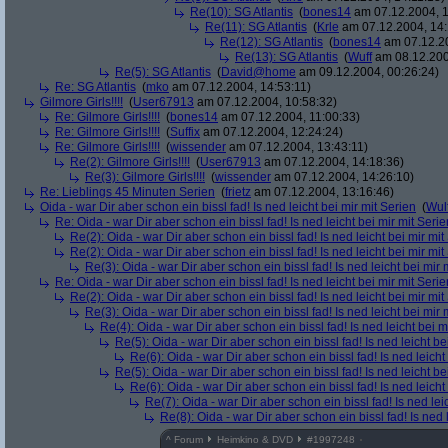
Re(10): SG Atlantis
(
bones14
am 07.12.2004, 1
Re(11): SG Atlantis
(
Krle
am 07.12.2004, 14:
Re(12): SG Atlantis
(
bones14
am 07.12.20
Re(13): SG Atlantis
(
Wuff
am 08.12.200
Re(5): SG Atlantis
(
David@home
am 09.12.2004, 00:26:24)
Re: SG Atlantis
(
mko
am 07.12.2004, 14:53:11)
Gilmore Girls!!!!
(
User67913
am 07.12.2004, 10:58:32)
Re: Gilmore Girls!!!!
(
bones14
am 07.12.2004, 11:00:33)
Re: Gilmore Girls!!!!
(
Suffix
am 07.12.2004, 12:24:24)
Re: Gilmore Girls!!!!
(
wissender
am 07.12.2004, 13:43:11)
Re(2): Gilmore Girls!!!!
(
User67913
am 07.12.2004, 14:18:36)
Re(3): Gilmore Girls!!!!
(
wissender
am 07.12.2004, 14:26:10)
Re: Lieblings 45 Minuten Serien
(
frietz
am 07.12.2004, 13:16:46)
Oida - war Dir aber schon ein bissl fad! Is ned leicht bei mir mit Serien
(
Wul
Re: Oida - war Dir aber schon ein bissl fad! Is ned leicht bei mir mit Serie
Re(2): Oida - war Dir aber schon ein bissl fad! Is ned leicht bei mir mit
Re(2): Oida - war Dir aber schon ein bissl fad! Is ned leicht bei mir mit
Re(3): Oida - war Dir aber schon ein bissl fad! Is ned leicht bei mir 
Re: Oida - war Dir aber schon ein bissl fad! Is ned leicht bei mir mit Serie
Re(2): Oida - war Dir aber schon ein bissl fad! Is ned leicht bei mir mit
Re(3): Oida - war Dir aber schon ein bissl fad! Is ned leicht bei mir 
Re(4): Oida - war Dir aber schon ein bissl fad! Is ned leicht bei m
Re(5): Oida - war Dir aber schon ein bissl fad! Is ned leicht be
Re(6): Oida - war Dir aber schon ein bissl fad! Is ned leicht
Re(5): Oida - war Dir aber schon ein bissl fad! Is ned leicht be
Re(6): Oida - war Dir aber schon ein bissl fad! Is ned leicht
Re(7): Oida - war Dir aber schon ein bissl fad! Is ned lei
Re(8): Oida - war Dir aber schon ein bissl fad! Is ned 
^
Forum
Heimkino & DVD
#
1997248