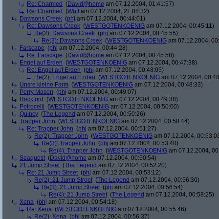
Re: Charmed
(
David@home
am 07.12.2004, 01:41:57)
Re: Charmed
(
Wuff
am 07.12.2004, 21:08:32)
Dawsons Creek
(
phj
am 07.12.2004, 00:44:01)
Re: Dawsons Creek
(
WESTGOTENKOENIG
am 07.12.2004, 00:45:11)
Re(2): Dawsons Creek
(
phj
am 07.12.2004, 00:45:55)
Re(3): Dawsons Creek
(
WESTGOTENKOENIG
am 07.12.2004, 00
Farscape
(
phj
am 07.12.2004, 00:44:28)
Re: Farscape
(
David@home
am 07.12.2004, 00:45:58)
Engel auf Erden
(
WESTGOTENKOENIG
am 07.12.2004, 00:47:38)
Re: Engel auf Erden
(
phj
am 07.12.2004, 00:48:05)
Re(2): Engel auf Erden
(
WESTGOTENKOENIG
am 07.12.2004, 00:48
Unsre kleine Farm
(
WESTGOTENKOENIG
am 07.12.2004, 00:48:33)
Perry Mason
(
phj
am 07.12.2004, 00:49:07)
Rockford
(
WESTGOTENKOENIG
am 07.12.2004, 00:49:38)
Petrocelli
(
WESTGOTENKOENIG
am 07.12.2004, 00:50:00)
Quincy
(
The Legend
am 07.12.2004, 00:50:26)
Trapper John
(
WESTGOTENKOENIG
am 07.12.2004, 00:50:44)
Re: Trapper John
(
phj
am 07.12.2004, 00:51:27)
Re(2): Trapper John
(
WESTGOTENKOENIG
am 07.12.2004, 00:53:0
Re(3): Trapper John
(
phj
am 07.12.2004, 00:53:40)
Re(4): Trapper John
(
WESTGOTENKOENIG
am 07.12.2004, 00
Seaquest
(
David@home
am 07.12.2004, 00:50:54)
21 Jump Street
(
The Legend
am 07.12.2004, 00:52:20)
Re: 21 Jump Street
(
phj
am 07.12.2004, 00:53:12)
Re(2): 21 Jump Street
(
The Legend
am 07.12.2004, 00:56:30)
Re(3): 21 Jump Street
(
phj
am 07.12.2004, 00:56:54)
Re(4): 21 Jump Street
(
The Legend
am 07.12.2004, 00:58:25)
Xena
(
phj
am 07.12.2004, 00:54:18)
Re: Xena
(
WESTGOTENKOENIG
am 07.12.2004, 00:55:46)
Re(2): Xena
(
phj
am 07.12.2004, 00:56:37)