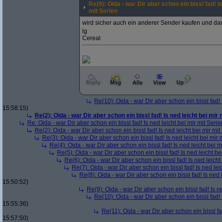
Re(9): Oida - war Dir aber schon ein bissl fad! Is
mit Serien
wird sicher auch ein anderer Sender kaufen und dan
lg
Cereal
Re(10): Oida - war Dir aber schon ein bissl fad! 
15:58:15)
Re(2): Oida - war Dir aber schon ein bissl fad! Is ned leicht bei mir 
Re: Oida - war Dir aber schon ein bissl fad! Is ned leicht bei mir mit Serie
Re(2): Oida - war Dir aber schon ein bissl fad! Is ned leicht bei mir mit
Re(3): Oida - war Dir aber schon ein bissl fad! Is ned leicht bei mir 
Re(4): Oida - war Dir aber schon ein bissl fad! Is ned leicht bei m
Re(5): Oida - war Dir aber schon ein bissl fad! Is ned leicht be
Re(6): Oida - war Dir aber schon ein bissl fad! Is ned leicht
Re(7): Oida - war Dir aber schon ein bissl fad! Is ned lei
Re(8): Oida - war Dir aber schon ein bissl fad! Is ned 
15:50:52)
Re(9): Oida - war Dir aber schon ein bissl fad! Is n
Re(10): Oida - war Dir aber schon ein bissl fad! 
15:55:36)
Re(11): Oida - war Dir aber schon ein bissl fa
15:57:50)