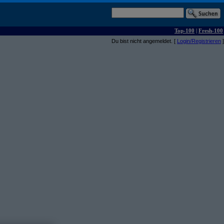
Top-100
|
Fresh-100
Du bist nicht angemeldet. [
Login/Registrieren
]