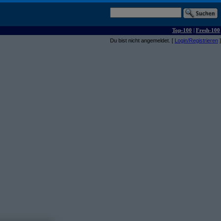
Top-100
|
Fresh-100
Du bist nicht angemeldet. [
Login/Registrieren
]