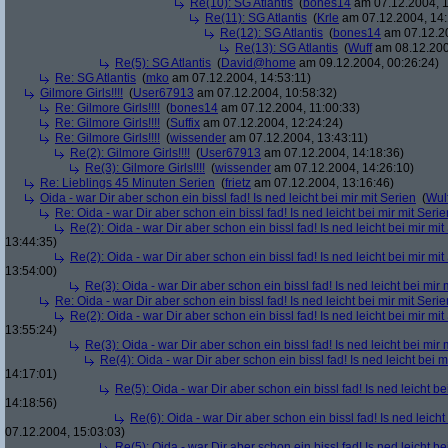
Re(10): SG Atlantis
(
bones14
am 07.12.2004, 1
Re(11): SG Atlantis
(
Krle
am 07.12.2004, 14:
Re(12): SG Atlantis
(
bones14
am 07.12.20
Re(13): SG Atlantis
(
Wuff
am 08.12.200
Re(5): SG Atlantis
(
David@home
am 09.12.2004, 00:26:24)
Re: SG Atlantis
(
mko
am 07.12.2004, 14:53:11)
Gilmore Girls!!!!
(
User67913
am 07.12.2004, 10:58:32)
Re: Gilmore Girls!!!!
(
bones14
am 07.12.2004, 11:00:33)
Re: Gilmore Girls!!!!
(
Suffix
am 07.12.2004, 12:24:24)
Re: Gilmore Girls!!!!
(
wissender
am 07.12.2004, 13:43:11)
Re(2): Gilmore Girls!!!!
(
User67913
am 07.12.2004, 14:18:36)
Re(3): Gilmore Girls!!!!
(
wissender
am 07.12.2004, 14:26:10)
Re: Lieblings 45 Minuten Serien
(
frietz
am 07.12.2004, 13:16:46)
Oida - war Dir aber schon ein bissl fad! Is ned leicht bei mir mit Serien
(
Wul
Re: Oida - war Dir aber schon ein bissl fad! Is ned leicht bei mir mit Serie
Re(2): Oida - war Dir aber schon ein bissl fad! Is ned leicht bei mir mit
13:44:35)
Re(2): Oida - war Dir aber schon ein bissl fad! Is ned leicht bei mir mit
13:54:00)
Re(3): Oida - war Dir aber schon ein bissl fad! Is ned leicht bei mir 
Re: Oida - war Dir aber schon ein bissl fad! Is ned leicht bei mir mit Serie
Re(2): Oida - war Dir aber schon ein bissl fad! Is ned leicht bei mir mit
13:55:24)
Re(3): Oida - war Dir aber schon ein bissl fad! Is ned leicht bei mir 
Re(4): Oida - war Dir aber schon ein bissl fad! Is ned leicht bei m
14:17:01)
Re(5): Oida - war Dir aber schon ein bissl fad! Is ned leicht be
14:18:56)
Re(6): Oida - war Dir aber schon ein bissl fad! Is ned leicht
07.12.2004, 15:03:03)
Re(5): Oida - war Dir aber schon ein bissl fad! Is ned leicht be