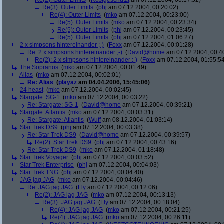
Re(2): Outer Limits
(
Rostgeschützt
am 07.12.2004, 00:17:52)
Re(3): Outer Limits
(
phj
am 07.12.2004, 00:20:02)
Re(4): Outer Limits
(
mko
am 07.12.2004, 00:23:00)
Re(5): Outer Limits
(
mko
am 07.12.2004, 00:23:34)
Re(5): Outer Limits
(
phj
am 07.12.2004, 00:23:45)
Re(5): Outer Limits
(
phj
am 07.12.2004, 01:06:27)
2 x simpsons hintereinander ;-)
(
Foxx
am 07.12.2004, 00:01:28)
Re: 2 x simpsons hintereinander ;-)
(
David@home
am 07.12.2004, 00:4
Re(2): 2 x simpsons hintereinander ;-)
(
Foxx
am 07.12.2004, 01:55:5
The Sopranos
(
mko
am 07.12.2004, 00:01:49)
Alias
(
mko
am 07.12.2004, 00:02:01)
Re: Alias
(
playaz
am 04.04.2006, 15:45:06)
24 heast
(
mko
am 07.12.2004, 00:02:45)
Stargate: SG-1
(
mko
am 07.12.2004, 00:03:22)
Re: Stargate: SG-1
(
David@home
am 07.12.2004, 00:39:21)
Stargate: Atlantis
(
mko
am 07.12.2004, 00:03:31)
Re: Stargate: Atlantis
(
Wuff
am 08.12.2004, 01:03:14)
Star Trek DS9
(
phj
am 07.12.2004, 00:03:38)
Re: Star Trek DS9
(
David@home
am 07.12.2004, 00:39:57)
Re(2): Star Trek DS9
(
phj
am 07.12.2004, 00:43:16)
Re: Star Trek DS9
(
mko
am 07.12.2004, 01:18:48)
Star Trek Voyager
(
phj
am 07.12.2004, 00:03:52)
Star Trek Enterprise
(
phj
am 07.12.2004, 00:04:03)
Star Trek TNG
(
phj
am 07.12.2004, 00:04:40)
JAG jag JAG
(
mko
am 07.12.2004, 00:04:46)
Re: JAG jag JAG
(
Fly
am 07.12.2004, 00:12:06)
Re(2): JAG jag JAG
(
mko
am 07.12.2004, 00:13:13)
Re(3): JAG jag JAG
(
Fly
am 07.12.2004, 00:18:04)
Re(4): JAG jag JAG
(
mko
am 07.12.2004, 00:21:25)
Re(4): JAG jag JAG
(
mko
am 07.12.2004, 00:26:11)