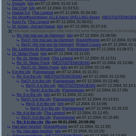
Dynasty
(
phj
am 07.12.2004, 01:02:14)
Der Chef
(
phj
am 07.12.2004, 01:03:52)
Hawaii 5-0
(
The Legend
am 07.12.2004, 01:04:26)
Als Strupfhosenträger: ALLE Aaron SPELLING-Serien
(
WESTGOTENKOEN
Kung Fu
(
The Legend
am 07.12.2004, 01:06:01)
Dr. Kolani - Arzt auf Hawai
(
phj
am 07.12.2004, 01:07:24)
Vom Autor zurückgezogen oder Autor hat seine Registrierung nicht bestätig
Re: Hör mal wer da Hämmert
(
phj
am 07.12.2004, 01:08:58)
Re(2): Hör mal wer da Hämmert
(
David@home
am 07.12.2004, 01:09
Re(2): Hör mal wer da Hämmert
(
Robert Craven
am 07.12.2004, 01:1
Re: Lieblings 45 Minuten Serien
(
Fairgewisser
am 07.12.2004, 01:08:57)
Dr. Stefan Frank
(
phj
am 07.12.2004, 01:11:02)
Re: Dr. Stefan Frank
(
The Legend
am 07.12.2004, 01:11:51)
Re: Dr. Stefan Frank
(
WESTGOTENKOENIG
am 07.12.2004, 01:13:08)
Re(2): Dr. Stefan Frank
(
phj
am 07.12.2004, 01:13:48)
6 in the city
(
Fairgewisser
am 07.12.2004, 01:11:31)
Re: 6 in the city
(
WESTGOTENKOENIG
am 07.12.2004, 01:12:00)
Re(2): 6 in the city
(
Fairgewisser
am 07.12.2004, 01:12:48)
Re(3): 6 in the city
(
WESTGOTENKOENIG
am 07.12.2004, 01:14:1
Re(4): 6 in the city
(
Fairgewisser
am 07.12.2004, 01:17:26)
Re: 6 in the city
(
phj
am 07.12.2004, 01:12:42)
Re(2): 6 in the city
(
Fairgewisser
am 07.12.2004, 01:13:51)
Re(3): 6 in the city
(
phj
am 07.12.2004, 01:14:09)
Re(4): 6 in the city
(
Fairgewisser
am 07.12.2004, 01:16:23)
Re: 6 in the city
(
The Legend
am 07.12.2004, 01:12:45)
Re(2): 6 in the city
(
Fairgewisser
am 07.12.2004, 01:15:46)
Re: 6 in the city
(
flo
am 08.01.2006, 20:08:06)
Hart aber herzlich
(
David@home
am 07.12.2004, 01:12:35)
Re: Hart aber herzlich
(
phj
am 07.12.2004, 01:13:15)
Schwarzwaldklinik
(
WESTGOTENKOENIG
am 07.12.2004, 01:13:40)