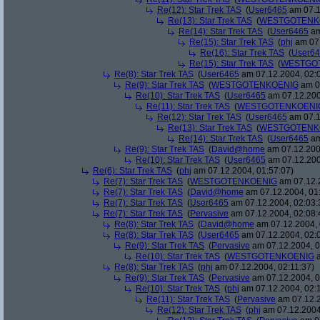
Re(12): Star Trek TAS
(
User6465
am 07.1
Re(13): Star Trek TAS
(
WESTGOTENK
Re(14): Star Trek TAS
(
User6465
am
Re(15): Star Trek TAS
(
phj
am 07.
Re(16): Star Trek TAS
(
User6
Re(15): Star Trek TAS
(
WESTGO
Re(8): Star Trek TAS
(
User6465
am 07.12.2004, 02:
Re(9): Star Trek TAS
(
WESTGOTENKOENIG
am 07
Re(10): Star Trek TAS
(
User6465
am 07.12.200
Re(11): Star Trek TAS
(
WESTGOTENKOENI
Re(12): Star Trek TAS
(
User6465
am 07.1
Re(13): Star Trek TAS
(
WESTGOTENK
Re(14): Star Trek TAS
(
User6465
am
Re(9): Star Trek TAS
(
David@home
am 07.12.200
Re(10): Star Trek TAS
(
User6465
am 07.12.200
Re(6): Star Trek TAS
(
phj
am 07.12.2004, 01:57:07)
Re(7): Star Trek TAS
(
WESTGOTENKOENIG
am 07.12.2
Re(7): Star Trek TAS
(
David@home
am 07.12.2004, 01
Re(7): Star Trek TAS
(
User6465
am 07.12.2004, 02:03:
Re(7): Star Trek TAS
(
Pervasive
am 07.12.2004, 02:08:
Re(8): Star Trek TAS
(
David@home
am 07.12.2004, 
Re(8): Star Trek TAS
(
User6465
am 07.12.2004, 02:
Re(9): Star Trek TAS
(
Pervasive
am 07.12.2004, 0
Re(10): Star Trek TAS
(
WESTGOTENKOENIG
a
Re(8): Star Trek TAS
(
phj
am 07.12.2004, 02:11:37)
Re(9): Star Trek TAS
(
Pervasive
am 07.12.2004, 0
Re(10): Star Trek TAS
(
phj
am 07.12.2004, 02:
Re(11): Star Trek TAS
(
Pervasive
am 07.12.2
Re(12): Star Trek TAS
(
phj
am 07.12.2004