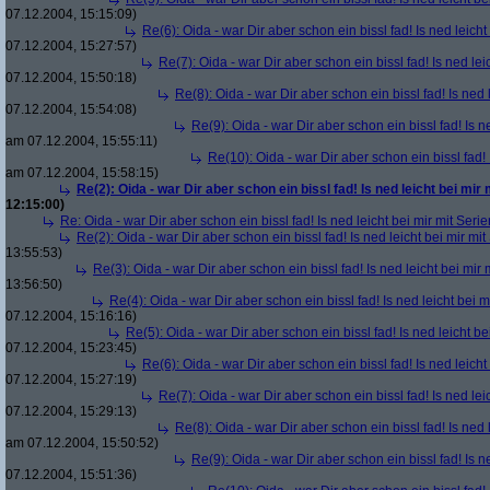
07.12.2004, 15:15:09)
Re(6): Oida - war Dir aber schon ein bissl fad! Is ned leicht
07.12.2004, 15:27:57)
Re(7): Oida - war Dir aber schon ein bissl fad! Is ned lei
07.12.2004, 15:50:18)
Re(8): Oida - war Dir aber schon ein bissl fad! Is ned 
07.12.2004, 15:54:08)
Re(9): Oida - war Dir aber schon ein bissl fad! Is n
am 07.12.2004, 15:55:11)
Re(10): Oida - war Dir aber schon ein bissl fad! 
am 07.12.2004, 15:58:15)
Re(2): Oida - war Dir aber schon ein bissl fad! Is ned leicht bei mir 
12:15:00)
Re: Oida - war Dir aber schon ein bissl fad! Is ned leicht bei mir mit Serie
Re(2): Oida - war Dir aber schon ein bissl fad! Is ned leicht bei mir mit
13:55:53)
Re(3): Oida - war Dir aber schon ein bissl fad! Is ned leicht bei mir 
13:56:50)
Re(4): Oida - war Dir aber schon ein bissl fad! Is ned leicht bei m
07.12.2004, 15:16:16)
Re(5): Oida - war Dir aber schon ein bissl fad! Is ned leicht be
07.12.2004, 15:23:45)
Re(6): Oida - war Dir aber schon ein bissl fad! Is ned leicht
07.12.2004, 15:27:19)
Re(7): Oida - war Dir aber schon ein bissl fad! Is ned lei
07.12.2004, 15:29:13)
Re(8): Oida - war Dir aber schon ein bissl fad! Is ned 
am 07.12.2004, 15:50:52)
Re(9): Oida - war Dir aber schon ein bissl fad! Is n
07.12.2004, 15:51:36)