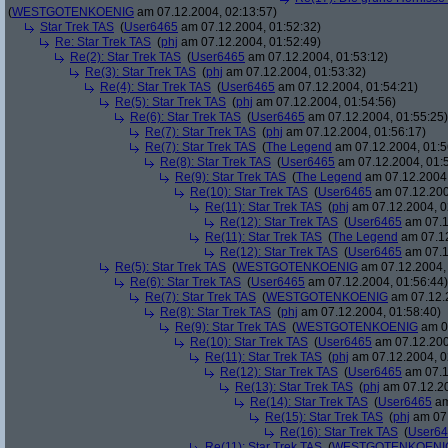
(
WESTGOTENKOENIG
am 07.12.2004, 02:13:57)
Star Trek TAS
(
User6465
am 07.12.2004, 01:52:32)
Re: Star Trek TAS
(
phj
am 07.12.2004, 01:52:49)
Re(2): Star Trek TAS
(
User6465
am 07.12.2004, 01:53:12)
Re(3): Star Trek TAS
(
phj
am 07.12.2004, 01:53:32)
Re(4): Star Trek TAS
(
User6465
am 07.12.2004, 01:54:21)
Re(5): Star Trek TAS
(
phj
am 07.12.2004, 01:54:56)
Re(6): Star Trek TAS
(
User6465
am 07.12.2004, 01:55:25)
Re(7): Star Trek TAS
(
phj
am 07.12.2004, 01:56:17)
Re(7): Star Trek TAS
(
The Legend
am 07.12.2004, 01:5
Re(8): Star Trek TAS
(
User6465
am 07.12.2004, 01:
Re(9): Star Trek TAS
(
The Legend
am 07.12.2004,
Re(10): Star Trek TAS
(
User6465
am 07.12.200
Re(11): Star Trek TAS
(
phj
am 07.12.2004, 0
Re(12): Star Trek TAS
(
User6465
am 07.1
Re(11): Star Trek TAS
(
The Legend
am 07.12
Re(12): Star Trek TAS
(
User6465
am 07.1
Re(5): Star Trek TAS
(
WESTGOTENKOENIG
am 07.12.2004, 
Re(6): Star Trek TAS
(
User6465
am 07.12.2004, 01:56:44)
Re(7): Star Trek TAS
(
WESTGOTENKOENIG
am 07.12.2
Re(8): Star Trek TAS
(
phj
am 07.12.2004, 01:58:40)
Re(9): Star Trek TAS
(
WESTGOTENKOENIG
am 07
Re(10): Star Trek TAS
(
User6465
am 07.12.200
Re(11): Star Trek TAS
(
phj
am 07.12.2004, 0
Re(12): Star Trek TAS
(
User6465
am 07.1
Re(13): Star Trek TAS
(
phj
am 07.12.20
Re(14): Star Trek TAS
(
User6465
am
Re(15): Star Trek TAS
(
phj
am 07.
Re(16): Star Trek TAS
(
User6
Re(11): Star Trek TAS
(
WESTGOTENKOENI