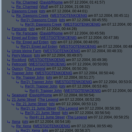
Re: Charmed
(
David@home
am 07.12.2004, 01:41:57)
Re: Charmed
(
Wuff
am 07.12.2004, 21:08:32)
Dawsons Creek
(
phj
am 07.12.2004, 00:44:01)
Re: Dawsons Creek
(
WESTGOTENKOENIG
am 07.12.2004, 00:45:11)
Re(2): Dawsons Creek
(
phj
am 07.12.2004, 00:45:55)
Re(3): Dawsons Creek
(
WESTGOTENKOENIG
am 07.12.2004, 00
Farscape
(
phj
am 07.12.2004, 00:44:28)
Re: Farscape
(
David@home
am 07.12.2004, 00:45:58)
Engel auf Erden
(
WESTGOTENKOENIG
am 07.12.2004, 00:47:38)
Re: Engel auf Erden
(
phj
am 07.12.2004, 00:48:05)
Re(2): Engel auf Erden
(
WESTGOTENKOENIG
am 07.12.2004, 00:48
Unsre kleine Farm
(
WESTGOTENKOENIG
am 07.12.2004, 00:48:33)
Perry Mason
(
phj
am 07.12.2004, 00:49:07)
Rockford
(
WESTGOTENKOENIG
am 07.12.2004, 00:49:38)
Petrocelli
(
WESTGOTENKOENIG
am 07.12.2004, 00:50:00)
Quincy
(
The Legend
am 07.12.2004, 00:50:26)
Trapper John
(
WESTGOTENKOENIG
am 07.12.2004, 00:50:44)
Re: Trapper John
(
phj
am 07.12.2004, 00:51:27)
Re(2): Trapper John
(
WESTGOTENKOENIG
am 07.12.2004, 00:53:0
Re(3): Trapper John
(
phj
am 07.12.2004, 00:53:40)
Re(4): Trapper John
(
WESTGOTENKOENIG
am 07.12.2004, 00
Seaquest
(
David@home
am 07.12.2004, 00:50:54)
21 Jump Street
(
The Legend
am 07.12.2004, 00:52:20)
Re: 21 Jump Street
(
phj
am 07.12.2004, 00:53:12)
Re(2): 21 Jump Street
(
The Legend
am 07.12.2004, 00:56:30)
Re(3): 21 Jump Street
(
phj
am 07.12.2004, 00:56:54)
Re(4): 21 Jump Street
(
The Legend
am 07.12.2004, 00:58:25)
Xena
(
phj
am 07.12.2004, 00:54:18)
Re: Xena
(
WESTGOTENKOENIG
am 07.12.2004, 00:55:46)
Re(2): Xena
(
phj
am 07.12.2004, 00:56:37)