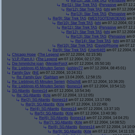
Re(13): Star Trek TAS
(
Pervasive
am 07
Re(11): Star Trek TAS
(
Pervasive
am 07.12.2
Re(12): Star Trek TAS
(
phj
am 07.12.2004
Re(13): Star Trek TAS
(
Pervasive
am 07
Re(9): Star Trek TAS
(
WESTGOTENKOENIG
am 07
Re(10): Star Trek TAS
(
phj
am 07.12.2004, 02:
Re(11): Star Trek TAS
(
Pervasive
am 07.12.2
Re(12): Star Trek TAS
(
phj
am 07.12.2004
Re(13): Star Trek TAS
(
Pervasive
am 07
Re(14): Star Trek TAS
(
phj
am 07.12
Re(10): Star Trek TAS
(
David@home
am 07.12.
Re(9): Star Trek TAS
(
User6465
am 07.12.2004, 0
Chicago Hope
(
The Legend
am 07.12.2004, 02:15:36)
V.I.P. (Pam A.)
(
The Legend
am 07.12.2004, 02:17:20)
Die himmliche joan
(
MeisterFonX
am 07.12.2004, 05:50:16)
Re: Lieblings 45 Minuten Serien
(
ashley77
am 07.12.2004, 08:45:01)
Family Guy
(
thE
am 07.12.2004, 10:24:31)
Re: Family Guy
(
Sajhtam
am 13.04.2005, 12:58:15)
Re: Lieblings 45 Minuten Serien
(
h0schiE
am 07.12.2004, 10:36:20)
Re: Lieblings 45 Minuten Serien
(
bones14
am 07.12.2004, 10:54:12)
SG Atlantis
(
bones14
am 07.12.2004, 10:54:34)
Re: SG Atlantis
(
Krle
am 07.12.2004, 13:12:05)
Re(2): SG Atlantis
(
bones14
am 07.12.2004, 13:17:09)
Re(3): SG Atlantis
(
Krle
am 07.12.2004, 13:22:49)
Re(4): SG Atlantis
(
bones14
am 07.12.2004, 13:37:10)
Re(5): SG Atlantis
(
Krle
am 07.12.2004, 13:40:36)
Re(6): SG Atlantis
(
bones14
am 07.12.2004, 14:04:25)
Re(7): SG Atlantis
(
Krle
am 07.12.2004, 14:08:52)
Re(8): SG Atlantis
(
bones14
am 07.12.2004, 14:10:0
Re(9): SG Atlantis
(
Krle
am 07.12.2004, 14:11:13)