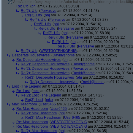
Vom Autor zurückgezogen oder Autor hat seine Registrierung nicht bestätig
Re: Ufo
(
phj
am 07.12.2004, 01:50:38)
Re(2): Ufo
(
Pervasive
am 07.12.2004, 01:51:43)
Re(3): Ufo
(
phj
am 07.12.2004, 01:52:14)
Re(4): Ufo
(
Pervasive
am 07.12.2004, 01:53:27)
Re(5): Ufo
(
phj
am 07.12.2004, 01:54:16)
Re(6): Ufo
(
Pervasive
am 07.12.2004, 01:55:24)
Re(7): Ufo
(
phj
am 07.12.2004, 01:58:08)
Re(8): Ufo
(
Pervasive
am 07.12.2004, 01:59:11)
Re(9): Ufo
(
phj
am 07.12.2004, 02:00:19)
Re(10): Ufo
(
Pervasive
am 07.12.2004, 02:01:
Re(2): Ufo
(
WESTGOTENKOENIG
am 07.12.2004, 01:52:26)
Desperate Housewives
(
David@home
am 07.12.2004, 01:50:52)
Re: Desperate Housewives
(
phj
am 07.12.2004, 01:51:27)
Re(2): Desperate Housewives
(
David@home
am 07.12.2004, 01:52:
Re(2): Desperate Housewives
(
Pervasive
am 07.12.2004, 01:52:49)
Re(2): Desperate Housewives
(
David@home
am 07.12.2004, 01:54:
Re(3): Desperate Housewives
(
phj
am 07.12.2004, 01:56:01)
Re(4): Desperate Housewives
(
David@home
am 07.12.2004, 0
Lost
(
The Legend
am 07.12.2004, 01:51:48)
Re: Lost
(
mko
am 07.12.2004, 14:51:36)
Re(2): Lost
(
The Legend
am 07.12.2004, 14:57:23)
Re(3): Lost
(
mko
am 07.12.2004, 14:58:31)
Max Headroom
(
User6465
am 07.12.2004, 01:51:54)
Re: Max Headroom
(
User6465
am 07.12.2004, 01:52:01)
Re(2): Max Headroom
(
phj
am 07.12.2004, 01:52:34)
Re(3): Max Headroom
(
User6465
am 07.12.2004, 01:52:55)
Re: Max Headroom
(
WESTGOTENKOENIG
am 07.12.2004, 01:53:44)
Re: Max Headroom
(
WESTGOTENKOENIG
am 07.12.2004, 01:54:07)
Re(2): Max Headroom
(
phj
am 07.12.2004, 01:54:35)