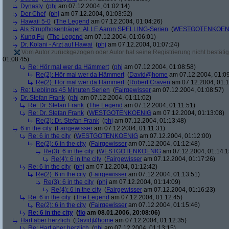
Dynasty
(
phj
am 07.12.2004, 01:02:14)
Der Chef
(
phj
am 07.12.2004, 01:03:52)
Hawaii 5-0
(
The Legend
am 07.12.2004, 01:04:26)
Als Strupfhosenträger: ALLE Aaron SPELLING-Serien
(
WESTGOTENKOEN
Kung Fu
(
The Legend
am 07.12.2004, 01:06:01)
Dr. Kolani - Arzt auf Hawai
(
phj
am 07.12.2004, 01:07:24)
Vom Autor zurückgezogen oder Autor hat seine Registrierung nicht bestätig
01:08:45)
Re: Hör mal wer da Hämmert
(
phj
am 07.12.2004, 01:08:58)
Re(2): Hör mal wer da Hämmert
(
David@home
am 07.12.2004, 01:09
Re(2): Hör mal wer da Hämmert
(
Robert Craven
am 07.12.2004, 01:1
Re: Lieblings 45 Minuten Serien
(
Fairgewisser
am 07.12.2004, 01:08:57)
Dr. Stefan Frank
(
phj
am 07.12.2004, 01:11:02)
Re: Dr. Stefan Frank
(
The Legend
am 07.12.2004, 01:11:51)
Re: Dr. Stefan Frank
(
WESTGOTENKOENIG
am 07.12.2004, 01:13:08)
Re(2): Dr. Stefan Frank
(
phj
am 07.12.2004, 01:13:48)
6 in the city
(
Fairgewisser
am 07.12.2004, 01:11:31)
Re: 6 in the city
(
WESTGOTENKOENIG
am 07.12.2004, 01:12:00)
Re(2): 6 in the city
(
Fairgewisser
am 07.12.2004, 01:12:48)
Re(3): 6 in the city
(
WESTGOTENKOENIG
am 07.12.2004, 01:14:1
Re(4): 6 in the city
(
Fairgewisser
am 07.12.2004, 01:17:26)
Re: 6 in the city
(
phj
am 07.12.2004, 01:12:42)
Re(2): 6 in the city
(
Fairgewisser
am 07.12.2004, 01:13:51)
Re(3): 6 in the city
(
phj
am 07.12.2004, 01:14:09)
Re(4): 6 in the city
(
Fairgewisser
am 07.12.2004, 01:16:23)
Re: 6 in the city
(
The Legend
am 07.12.2004, 01:12:45)
Re(2): 6 in the city
(
Fairgewisser
am 07.12.2004, 01:15:46)
Re: 6 in the city
(
flo
am 08.01.2006, 20:08:06)
Hart aber herzlich
(
David@home
am 07.12.2004, 01:12:35)
Re: Hart aber herzlich
(
phj
am 07.12.2004, 01:13:15)