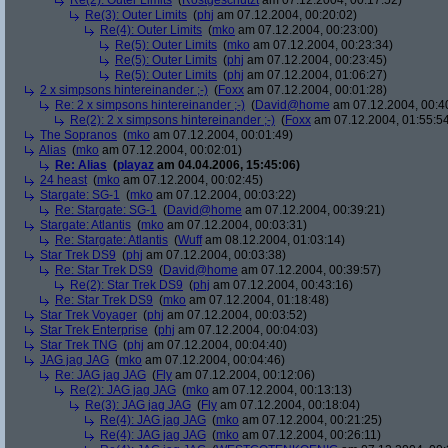
Re(2): Outer Limits
(
Rostgeschützt
am 07.12.2004, 00:17:52)
Re(3): Outer Limits
(
phj
am 07.12.2004, 00:20:02)
Re(4): Outer Limits
(
mko
am 07.12.2004, 00:23:00)
Re(5): Outer Limits
(
mko
am 07.12.2004, 00:23:34)
Re(5): Outer Limits
(
phj
am 07.12.2004, 00:23:45)
Re(5): Outer Limits
(
phj
am 07.12.2004, 01:06:27)
2 x simpsons hintereinander ;-)
(
Foxx
am 07.12.2004, 00:01:28)
Re: 2 x simpsons hintereinander ;-)
(
David@home
am 07.12.2004, 00:4
Re(2): 2 x simpsons hintereinander ;-)
(
Foxx
am 07.12.2004, 01:55:5
The Sopranos
(
mko
am 07.12.2004, 00:01:49)
Alias
(
mko
am 07.12.2004, 00:02:01)
Re: Alias
(
playaz
am 04.04.2006, 15:45:06)
24 heast
(
mko
am 07.12.2004, 00:02:45)
Stargate: SG-1
(
mko
am 07.12.2004, 00:03:22)
Re: Stargate: SG-1
(
David@home
am 07.12.2004, 00:39:21)
Stargate: Atlantis
(
mko
am 07.12.2004, 00:03:31)
Re: Stargate: Atlantis
(
Wuff
am 08.12.2004, 01:03:14)
Star Trek DS9
(
phj
am 07.12.2004, 00:03:38)
Re: Star Trek DS9
(
David@home
am 07.12.2004, 00:39:57)
Re(2): Star Trek DS9
(
phj
am 07.12.2004, 00:43:16)
Re: Star Trek DS9
(
mko
am 07.12.2004, 01:18:48)
Star Trek Voyager
(
phj
am 07.12.2004, 00:03:52)
Star Trek Enterprise
(
phj
am 07.12.2004, 00:04:03)
Star Trek TNG
(
phj
am 07.12.2004, 00:04:40)
JAG jag JAG
(
mko
am 07.12.2004, 00:04:46)
Re: JAG jag JAG
(
Fly
am 07.12.2004, 00:12:06)
Re(2): JAG jag JAG
(
mko
am 07.12.2004, 00:13:13)
Re(3): JAG jag JAG
(
Fly
am 07.12.2004, 00:18:04)
Re(4): JAG jag JAG
(
mko
am 07.12.2004, 00:21:25)
Re(4): JAG jag JAG
(
mko
am 07.12.2004, 00:26:11)