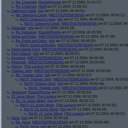
Re: Charmed
(
David@home
am 07.12.2004, 01:41:57)
Re: Charmed
(
Wuff
am 07.12.2004, 21:08:32)
Dawsons Creek
(
phj
am 07.12.2004, 00:44:01)
Re: Dawsons Creek
(
WESTGOTENKOENIG
am 07.12.2004, 00:45:11)
Re(2): Dawsons Creek
(
phj
am 07.12.2004, 00:45:55)
Re(3): Dawsons Creek
(
WESTGOTENKOENIG
am 07.12.2004, 00
Farscape
(
phj
am 07.12.2004, 00:44:28)
Re: Farscape
(
David@home
am 07.12.2004, 00:45:58)
Engel auf Erden
(
WESTGOTENKOENIG
am 07.12.2004, 00:47:38)
Re: Engel auf Erden
(
phj
am 07.12.2004, 00:48:05)
Re(2): Engel auf Erden
(
WESTGOTENKOENIG
am 07.12.2004, 00:48
Unsre kleine Farm
(
WESTGOTENKOENIG
am 07.12.2004, 00:48:33)
Perry Mason
(
phj
am 07.12.2004, 00:49:07)
Rockford
(
WESTGOTENKOENIG
am 07.12.2004, 00:49:38)
Petrocelli
(
WESTGOTENKOENIG
am 07.12.2004, 00:50:00)
Quincy
(
The Legend
am 07.12.2004, 00:50:26)
Trapper John
(
WESTGOTENKOENIG
am 07.12.2004, 00:50:44)
Re: Trapper John
(
phj
am 07.12.2004, 00:51:27)
Re(2): Trapper John
(
WESTGOTENKOENIG
am 07.12.2004, 00:53:0
Re(3): Trapper John
(
phj
am 07.12.2004, 00:53:40)
Re(4): Trapper John
(
WESTGOTENKOENIG
am 07.12.2004, 00
Seaquest
(
David@home
am 07.12.2004, 00:50:54)
21 Jump Street
(
The Legend
am 07.12.2004, 00:52:20)
Re: 21 Jump Street
(
phj
am 07.12.2004, 00:53:12)
Re(2): 21 Jump Street
(
The Legend
am 07.12.2004, 00:56:30)
Re(3): 21 Jump Street
(
phj
am 07.12.2004, 00:56:54)
Re(4): 21 Jump Street
(
The Legend
am 07.12.2004, 00:58:25)
Xena
(
phj
am 07.12.2004, 00:54:18)
Re: Xena
(
WESTGOTENKOENIG
am 07.12.2004, 00:55:46)
Re(2): Xena
(
phj
am 07.12.2004, 00:56:37)