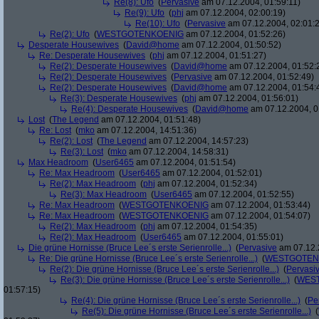
Re(8): Ufo
(
Pervasive
am 07.12.2004, 01:59:11)
Re(9): Ufo
(
phj
am 07.12.2004, 02:00:19)
Re(10): Ufo
(
Pervasive
am 07.12.2004, 02:01:
Re(2): Ufo
(
WESTGOTENKOENIG
am 07.12.2004, 01:52:26)
Desperate Housewives
(
David@home
am 07.12.2004, 01:50:52)
Re: Desperate Housewives
(
phj
am 07.12.2004, 01:51:27)
Re(2): Desperate Housewives
(
David@home
am 07.12.2004, 01:52:
Re(2): Desperate Housewives
(
Pervasive
am 07.12.2004, 01:52:49)
Re(2): Desperate Housewives
(
David@home
am 07.12.2004, 01:54:
Re(3): Desperate Housewives
(
phj
am 07.12.2004, 01:56:01)
Re(4): Desperate Housewives
(
David@home
am 07.12.2004, 0
Lost
(
The Legend
am 07.12.2004, 01:51:48)
Re: Lost
(
mko
am 07.12.2004, 14:51:36)
Re(2): Lost
(
The Legend
am 07.12.2004, 14:57:23)
Re(3): Lost
(
mko
am 07.12.2004, 14:58:31)
Max Headroom
(
User6465
am 07.12.2004, 01:51:54)
Re: Max Headroom
(
User6465
am 07.12.2004, 01:52:01)
Re(2): Max Headroom
(
phj
am 07.12.2004, 01:52:34)
Re(3): Max Headroom
(
User6465
am 07.12.2004, 01:52:55)
Re: Max Headroom
(
WESTGOTENKOENIG
am 07.12.2004, 01:53:44)
Re: Max Headroom
(
WESTGOTENKOENIG
am 07.12.2004, 01:54:07)
Re(2): Max Headroom
(
phj
am 07.12.2004, 01:54:35)
Re(2): Max Headroom
(
User6465
am 07.12.2004, 01:55:01)
Die grüne Hornisse (Bruce Lee´s erste Serienrolle...)
(
Pervasive
am 07.12.
Re: Die grüne Hornisse (Bruce Lee´s erste Serienrolle...)
(
WESTGOTEN
Re(2): Die grüne Hornisse (Bruce Lee´s erste Serienrolle...)
(
Pervasi
Re(3): Die grüne Hornisse (Bruce Lee´s erste Serienrolle...)
(
WES
01:57:15)
Re(4): Die grüne Hornisse (Bruce Lee´s erste Serienrolle...)
(
Pe
Re(5): Die grüne Hornisse (Bruce Lee´s erste Serienrolle...)
(