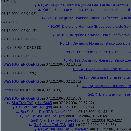
01:59:37)
Re(6): Die grüne Hornisse (Bruce Lee´s erste Serienrolle...
Re(7): Die grüne Hornisse (Bruce Lee´s erste Serienrolle
07.12.2004, 02:02:08)
Re(8): Die grüne Hornisse (Bruce Lee´s erste Serienro
02:02:58)
Re(9): Die grüne Hornisse (Bruce Lee´s erste Serie
07.12.2004, 02:05:17)
Re(10): Die grüne Hornisse (Bruce Lee´s erste S
07.12.2004, 02:06:32)
Re(11): Die grüne Hornisse (Bruce Lee´s erste
am 07.12.2004, 02:08:00)
Re(12): Die grüne Hornisse (Bruce Lee´s er
07.12.2004, 02:09:12)
Re(13): Die grüne Hornisse (Bruce Lee´s
(
WESTGOTENKOENIG
am 07.12.2004, 02:10:51)
Re(14): Die grüne Hornisse (Bruce Le
07.12.2004, 02:11:26)
Re(15): Die grüne Hornisse (Bruce
(
WESTGOTENKOENIG
am 07.12.2004, 02:12:21)
Re(16): Die grüne Hornisse (Bru
(
Pervasive
am 07.12.2004, 02:13:08)
Re(17): Die grüne Hornisse (
(
WESTGOTENKOENIG
am 07.12.2004, 02:13:57)
Star Trek TAS
(
User6465
am 07.12.2004, 01:52:32)
Re: Star Trek TAS
(
phj
am 07.12.2004, 01:52:49)
Re(2): Star Trek TAS
(
User6465
am 07.12.2004, 01:53:12)
Re(3): Star Trek TAS
(
phj
am 07.12.2004, 01:53:32)
Re(4): Star Trek TAS
(
User6465
am 07.12.2004, 01:54:21)
Re(5): Star Trek TAS
(
phj
am 07.12.2004, 01:54:56)
Re(6): Star Trek TAS
(
User6465
am 07.12.2004, 01:55:25)