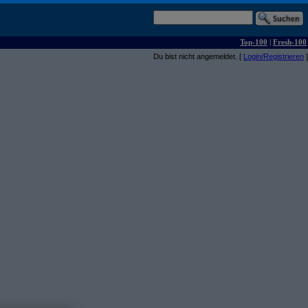
Top-100
|
Fresh-100
Du bist nicht angemeldet. [
Login/Registrieren
]