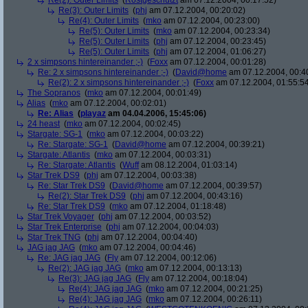
Re(2): Outer Limits
(
Rostgeschützt
am 07.12.2004, 00:17:52)
Re(3): Outer Limits
(
phj
am 07.12.2004, 00:20:02)
Re(4): Outer Limits
(
mko
am 07.12.2004, 00:23:00)
Re(5): Outer Limits
(
mko
am 07.12.2004, 00:23:34)
Re(5): Outer Limits
(
phj
am 07.12.2004, 00:23:45)
Re(5): Outer Limits
(
phj
am 07.12.2004, 01:06:27)
2 x simpsons hintereinander ;-)
(
Foxx
am 07.12.2004, 00:01:28)
Re: 2 x simpsons hintereinander ;-)
(
David@home
am 07.12.2004, 00:4
Re(2): 2 x simpsons hintereinander ;-)
(
Foxx
am 07.12.2004, 01:55:5
The Sopranos
(
mko
am 07.12.2004, 00:01:49)
Alias
(
mko
am 07.12.2004, 00:02:01)
Re: Alias
(
playaz
am 04.04.2006, 15:45:06)
24 heast
(
mko
am 07.12.2004, 00:02:45)
Stargate: SG-1
(
mko
am 07.12.2004, 00:03:22)
Re: Stargate: SG-1
(
David@home
am 07.12.2004, 00:39:21)
Stargate: Atlantis
(
mko
am 07.12.2004, 00:03:31)
Re: Stargate: Atlantis
(
Wuff
am 08.12.2004, 01:03:14)
Star Trek DS9
(
phj
am 07.12.2004, 00:03:38)
Re: Star Trek DS9
(
David@home
am 07.12.2004, 00:39:57)
Re(2): Star Trek DS9
(
phj
am 07.12.2004, 00:43:16)
Re: Star Trek DS9
(
mko
am 07.12.2004, 01:18:48)
Star Trek Voyager
(
phj
am 07.12.2004, 00:03:52)
Star Trek Enterprise
(
phj
am 07.12.2004, 00:04:03)
Star Trek TNG
(
phj
am 07.12.2004, 00:04:40)
JAG jag JAG
(
mko
am 07.12.2004, 00:04:46)
Re: JAG jag JAG
(
Fly
am 07.12.2004, 00:12:06)
Re(2): JAG jag JAG
(
mko
am 07.12.2004, 00:13:13)
Re(3): JAG jag JAG
(
Fly
am 07.12.2004, 00:18:04)
Re(4): JAG jag JAG
(
mko
am 07.12.2004, 00:21:25)
Re(4): JAG jag JAG
(
mko
am 07.12.2004, 00:26:11)