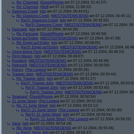
Re: Charmed
(
David@home
am 07.12.2004, 01:41:57)
Re: Charmed
(
Wuff
am 07.12.2004, 21:08:32)
Dawsons Creek
(
phj
am 07.12.2004, 00:44:01)
Re: Dawsons Creek
(
WESTGOTENKOENIG
am 07.12.2004, 00:45:11)
Re(2): Dawsons Creek
(
phj
am 07.12.2004, 00:45:55)
Re(3): Dawsons Creek
(
WESTGOTENKOENIG
am 07.12.2004, 00
Farscape
(
phj
am 07.12.2004, 00:44:28)
Re: Farscape
(
David@home
am 07.12.2004, 00:45:58)
Engel auf Erden
(
WESTGOTENKOENIG
am 07.12.2004, 00:47:38)
Re: Engel auf Erden
(
phj
am 07.12.2004, 00:48:05)
Re(2): Engel auf Erden
(
WESTGOTENKOENIG
am 07.12.2004, 00:48
Unsre kleine Farm
(
WESTGOTENKOENIG
am 07.12.2004, 00:48:33)
Perry Mason
(
phj
am 07.12.2004, 00:49:07)
Rockford
(
WESTGOTENKOENIG
am 07.12.2004, 00:49:38)
Petrocelli
(
WESTGOTENKOENIG
am 07.12.2004, 00:50:00)
Quincy
(
The Legend
am 07.12.2004, 00:50:26)
Trapper John
(
WESTGOTENKOENIG
am 07.12.2004, 00:50:44)
Re: Trapper John
(
phj
am 07.12.2004, 00:51:27)
Re(2): Trapper John
(
WESTGOTENKOENIG
am 07.12.2004, 00:53:0
Re(3): Trapper John
(
phj
am 07.12.2004, 00:53:40)
Re(4): Trapper John
(
WESTGOTENKOENIG
am 07.12.2004, 00
Seaquest
(
David@home
am 07.12.2004, 00:50:54)
21 Jump Street
(
The Legend
am 07.12.2004, 00:52:20)
Re: 21 Jump Street
(
phj
am 07.12.2004, 00:53:12)
Re(2): 21 Jump Street
(
The Legend
am 07.12.2004, 00:56:30)
Re(3): 21 Jump Street
(
phj
am 07.12.2004, 00:56:54)
Re(4): 21 Jump Street
(
The Legend
am 07.12.2004, 00:58:25)
Xena
(
phj
am 07.12.2004, 00:54:18)
Re: Xena
(
WESTGOTENKOENIG
am 07.12.2004, 00:55:46)
Re(2): Xena
(
phj
am 07.12.2004, 00:56:37)