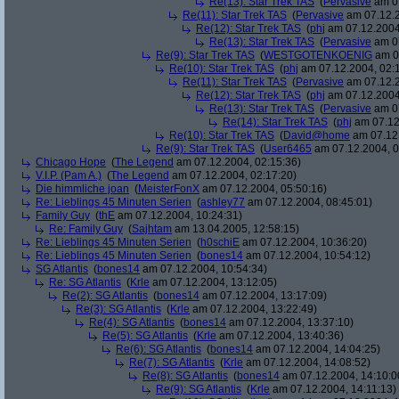
Re(13): Star Trek TAS
(
Pervasive
am 07
Re(11): Star Trek TAS
(
Pervasive
am 07.12.2
Re(12): Star Trek TAS
(
phj
am 07.12.2004
Re(13): Star Trek TAS
(
Pervasive
am 07
Re(9): Star Trek TAS
(
WESTGOTENKOENIG
am 07
Re(10): Star Trek TAS
(
phj
am 07.12.2004, 02:
Re(11): Star Trek TAS
(
Pervasive
am 07.12.2
Re(12): Star Trek TAS
(
phj
am 07.12.2004
Re(13): Star Trek TAS
(
Pervasive
am 07
Re(14): Star Trek TAS
(
phj
am 07.12
Re(10): Star Trek TAS
(
David@home
am 07.12.
Re(9): Star Trek TAS
(
User6465
am 07.12.2004, 0
Chicago Hope
(
The Legend
am 07.12.2004, 02:15:36)
V.I.P. (Pam A.)
(
The Legend
am 07.12.2004, 02:17:20)
Die himmliche joan
(
MeisterFonX
am 07.12.2004, 05:50:16)
Re: Lieblings 45 Minuten Serien
(
ashley77
am 07.12.2004, 08:45:01)
Family Guy
(
thE
am 07.12.2004, 10:24:31)
Re: Family Guy
(
Sajhtam
am 13.04.2005, 12:58:15)
Re: Lieblings 45 Minuten Serien
(
h0schiE
am 07.12.2004, 10:36:20)
Re: Lieblings 45 Minuten Serien
(
bones14
am 07.12.2004, 10:54:12)
SG Atlantis
(
bones14
am 07.12.2004, 10:54:34)
Re: SG Atlantis
(
Krle
am 07.12.2004, 13:12:05)
Re(2): SG Atlantis
(
bones14
am 07.12.2004, 13:17:09)
Re(3): SG Atlantis
(
Krle
am 07.12.2004, 13:22:49)
Re(4): SG Atlantis
(
bones14
am 07.12.2004, 13:37:10)
Re(5): SG Atlantis
(
Krle
am 07.12.2004, 13:40:36)
Re(6): SG Atlantis
(
bones14
am 07.12.2004, 14:04:25)
Re(7): SG Atlantis
(
Krle
am 07.12.2004, 14:08:52)
Re(8): SG Atlantis
(
bones14
am 07.12.2004, 14:10:0
Re(9): SG Atlantis
(
Krle
am 07.12.2004, 14:11:13)