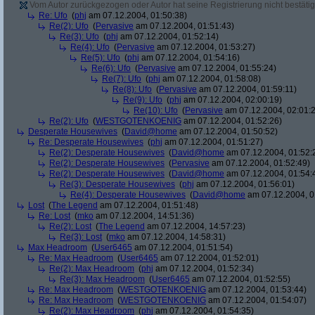
Vom Autor zurückgezogen oder Autor hat seine Registrierung nicht bestätig
Re: Ufo
(
phj
am 07.12.2004, 01:50:38)
Re(2): Ufo
(
Pervasive
am 07.12.2004, 01:51:43)
Re(3): Ufo
(
phj
am 07.12.2004, 01:52:14)
Re(4): Ufo
(
Pervasive
am 07.12.2004, 01:53:27)
Re(5): Ufo
(
phj
am 07.12.2004, 01:54:16)
Re(6): Ufo
(
Pervasive
am 07.12.2004, 01:55:24)
Re(7): Ufo
(
phj
am 07.12.2004, 01:58:08)
Re(8): Ufo
(
Pervasive
am 07.12.2004, 01:59:11)
Re(9): Ufo
(
phj
am 07.12.2004, 02:00:19)
Re(10): Ufo
(
Pervasive
am 07.12.2004, 02:01:
Re(2): Ufo
(
WESTGOTENKOENIG
am 07.12.2004, 01:52:26)
Desperate Housewives
(
David@home
am 07.12.2004, 01:50:52)
Re: Desperate Housewives
(
phj
am 07.12.2004, 01:51:27)
Re(2): Desperate Housewives
(
David@home
am 07.12.2004, 01:52:
Re(2): Desperate Housewives
(
Pervasive
am 07.12.2004, 01:52:49)
Re(2): Desperate Housewives
(
David@home
am 07.12.2004, 01:54:
Re(3): Desperate Housewives
(
phj
am 07.12.2004, 01:56:01)
Re(4): Desperate Housewives
(
David@home
am 07.12.2004, 0
Lost
(
The Legend
am 07.12.2004, 01:51:48)
Re: Lost
(
mko
am 07.12.2004, 14:51:36)
Re(2): Lost
(
The Legend
am 07.12.2004, 14:57:23)
Re(3): Lost
(
mko
am 07.12.2004, 14:58:31)
Max Headroom
(
User6465
am 07.12.2004, 01:51:54)
Re: Max Headroom
(
User6465
am 07.12.2004, 01:52:01)
Re(2): Max Headroom
(
phj
am 07.12.2004, 01:52:34)
Re(3): Max Headroom
(
User6465
am 07.12.2004, 01:52:55)
Re: Max Headroom
(
WESTGOTENKOENIG
am 07.12.2004, 01:53:44)
Re: Max Headroom
(
WESTGOTENKOENIG
am 07.12.2004, 01:54:07)
Re(2): Max Headroom
(
phj
am 07.12.2004, 01:54:35)