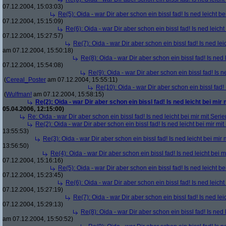
07.12.2004, 15:03:03)
Re(5): Oida - war Dir aber schon ein bissl fad! Is ned leicht be
07.12.2004, 15:15:09)
Re(6): Oida - war Dir aber schon ein bissl fad! Is ned leicht
07.12.2004, 15:27:57)
Re(7): Oida - war Dir aber schon ein bissl fad! Is ned lei
am 07.12.2004, 15:50:18)
Re(8): Oida - war Dir aber schon ein bissl fad! Is ned 
07.12.2004, 15:54:08)
Re(9): Oida - war Dir aber schon ein bissl fad! Is n
(
Cereal_Poster
am 07.12.2004, 15:55:11)
Re(10): Oida - war Dir aber schon ein bissl fad! 
(
Wulfman!
am 07.12.2004, 15:58:15)
Re(2): Oida - war Dir aber schon ein bissl fad! Is ned leicht bei mir 
05.04.2006, 12:15:00)
Re: Oida - war Dir aber schon ein bissl fad! Is ned leicht bei mir mit Serie
Re(2): Oida - war Dir aber schon ein bissl fad! Is ned leicht bei mir mit
13:55:53)
Re(3): Oida - war Dir aber schon ein bissl fad! Is ned leicht bei mir 
13:56:50)
Re(4): Oida - war Dir aber schon ein bissl fad! Is ned leicht bei m
07.12.2004, 15:16:16)
Re(5): Oida - war Dir aber schon ein bissl fad! Is ned leicht be
07.12.2004, 15:23:45)
Re(6): Oida - war Dir aber schon ein bissl fad! Is ned leicht
07.12.2004, 15:27:19)
Re(7): Oida - war Dir aber schon ein bissl fad! Is ned lei
07.12.2004, 15:29:13)
Re(8): Oida - war Dir aber schon ein bissl fad! Is ned 
am 07.12.2004, 15:50:52)