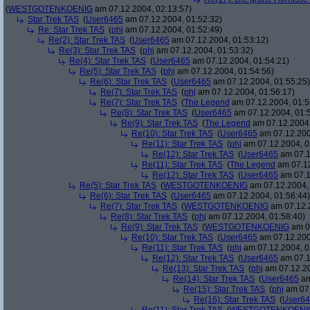
(
WESTGOTENKOENIG
am 07.12.2004, 02:13:57)
Star Trek TAS
(
User6465
am 07.12.2004, 01:52:32)
Re: Star Trek TAS
(
phj
am 07.12.2004, 01:52:49)
Re(2): Star Trek TAS
(
User6465
am 07.12.2004, 01:53:12)
Re(3): Star Trek TAS
(
phj
am 07.12.2004, 01:53:32)
Re(4): Star Trek TAS
(
User6465
am 07.12.2004, 01:54:21)
Re(5): Star Trek TAS
(
phj
am 07.12.2004, 01:54:56)
Re(6): Star Trek TAS
(
User6465
am 07.12.2004, 01:55:25)
Re(7): Star Trek TAS
(
phj
am 07.12.2004, 01:56:17)
Re(7): Star Trek TAS
(
The Legend
am 07.12.2004, 01:5
Re(8): Star Trek TAS
(
User6465
am 07.12.2004, 01:
Re(9): Star Trek TAS
(
The Legend
am 07.12.2004,
Re(10): Star Trek TAS
(
User6465
am 07.12.200
Re(11): Star Trek TAS
(
phj
am 07.12.2004, 0
Re(12): Star Trek TAS
(
User6465
am 07.1
Re(11): Star Trek TAS
(
The Legend
am 07.12
Re(12): Star Trek TAS
(
User6465
am 07.1
Re(5): Star Trek TAS
(
WESTGOTENKOENIG
am 07.12.2004, 
Re(6): Star Trek TAS
(
User6465
am 07.12.2004, 01:56:44)
Re(7): Star Trek TAS
(
WESTGOTENKOENIG
am 07.12.2
Re(8): Star Trek TAS
(
phj
am 07.12.2004, 01:58:40)
Re(9): Star Trek TAS
(
WESTGOTENKOENIG
am 07
Re(10): Star Trek TAS
(
User6465
am 07.12.200
Re(11): Star Trek TAS
(
phj
am 07.12.2004, 0
Re(12): Star Trek TAS
(
User6465
am 07.1
Re(13): Star Trek TAS
(
phj
am 07.12.20
Re(14): Star Trek TAS
(
User6465
am
Re(15): Star Trek TAS
(
phj
am 07.
Re(16): Star Trek TAS
(
User6