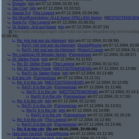
Dynasty
(
phj
am 07.12.2004, 01:02:14)
Der Chef
(
phj
am 07.12.2004, 01:03:52)
Hawaii 5-0
(
The Legend
am 07.12.2004, 01:04:26)
Als Strupfhosenträger: ALLE Aaron SPELLING-Serien
(
WESTGOTENKOEN
Kung Fu
(
The Legend
am 07.12.2004, 01:06:01)
Dr. Kolani - Arzt auf Hawai
(
phj
am 07.12.2004, 01:07:24)
Vom Autor zurückgezogen oder Autor hat seine Registrierung nicht bestätig
01:08:45)
Re: Hör mal wer da Hämmert
(
phj
am 07.12.2004, 01:08:58)
Re(2): Hör mal wer da Hämmert
(
David@home
am 07.12.2004, 01:09
Re(2): Hör mal wer da Hämmert
(
Robert Craven
am 07.12.2004, 01:1
Re: Lieblings 45 Minuten Serien
(
Fairgewisser
am 07.12.2004, 01:08:57)
Dr. Stefan Frank
(
phj
am 07.12.2004, 01:11:02)
Re: Dr. Stefan Frank
(
The Legend
am 07.12.2004, 01:11:51)
Re: Dr. Stefan Frank
(
WESTGOTENKOENIG
am 07.12.2004, 01:13:08)
Re(2): Dr. Stefan Frank
(
phj
am 07.12.2004, 01:13:48)
6 in the city
(
Fairgewisser
am 07.12.2004, 01:11:31)
Re: 6 in the city
(
WESTGOTENKOENIG
am 07.12.2004, 01:12:00)
Re(2): 6 in the city
(
Fairgewisser
am 07.12.2004, 01:12:48)
Re(3): 6 in the city
(
WESTGOTENKOENIG
am 07.12.2004, 01:14:1
Re(4): 6 in the city
(
Fairgewisser
am 07.12.2004, 01:17:26)
Re: 6 in the city
(
phj
am 07.12.2004, 01:12:42)
Re(2): 6 in the city
(
Fairgewisser
am 07.12.2004, 01:13:51)
Re(3): 6 in the city
(
phj
am 07.12.2004, 01:14:09)
Re(4): 6 in the city
(
Fairgewisser
am 07.12.2004, 01:16:23)
Re: 6 in the city
(
The Legend
am 07.12.2004, 01:12:45)
Re(2): 6 in the city
(
Fairgewisser
am 07.12.2004, 01:15:46)
Re: 6 in the city
(
flo
am 08.01.2006, 20:08:06)
Hart aber herzlich
(
David@home
am 07.12.2004, 01:12:35)
Re: Hart aber herzlich
(
phj
am 07.12.2004, 01:13:15)